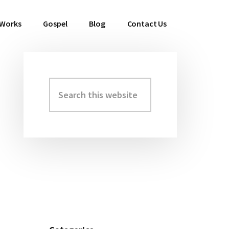
 Works
Gospel
Blog
Contact Us
Search
Primary
this
Sidebar
website