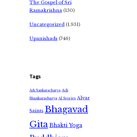
The Gospel of Sri
Ramakrishna
(150)
Uncategorized
(1,951)
Upanishads
(746)
Tags
Adi
Adi Sankaracharya
Alvar
Shankaracharya
AI Stories
Bhagavad
Saints
Gita
Bhakti Yoga