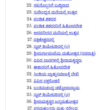
ನಟನೊಬ್ಬನಿಗೆ ಬುದ್ಧಿವಾದ
ಸುರೇಂದ್ರನ ಮನೆಯಲ್ಲಿ ಉತ್ಸವ
ಪಂಡಿತ ಶಶಧರ
ಪಂಡಿತ ಶಶಧರನಿಗೆ ಹಿತೋಪದೇಶ
ಅಧರಸೇನನ ಮನೆಯಲ್ಲಿ ಉತ್ಸವ
ದಕ್ಷಿಣೇಶ್ವರದಲ್ಲಿ
ಸ್ಟಾರ್​ ಥಿಯೇಟರಿನಲ್ಲಿ (೧)
ಶ್ರೀದುರ್ಗಾಪೂಜೆಯ ಮಹೋತ್ಸವ (ನವರಾತ್ರಿ)
ವಿವಿಧ ಭಾವಗಳಲ್ಲಿ ಶ್ರೀರಾಮಕೃಷ್ಣರು
ಈಶಾನನಿಗೆ ಹಿತೋಪದೇಶ
ಸಿಂಥಿಯ ಬ್ರಾಹ್ಮಸಮಾಜಕ್ಕೆ ಭೇಟಿ
ವಿವಿಧ ಭಕ್ತರೊಡನೆ
ಬಂಕಿಮಚಂದ್ರ ಚಟ್ಟೋಪಾಧ್ಯಾಯ
ಸ್ಟಾರ್​ ಥಿಯೇಟರಿನಲ್ಲಿ (೨)
ಶ್ರೀರಾಮಕೃಷ್ಣರ ಜನ್ಮಮಹೋತ್ಸವ
ಪರಮಹಂಸರು ಮತ್ತು ನರೇಂದ್ರ