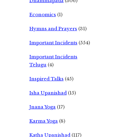
Dhammapada
(306)
Economics
(1)
Hymns and Prayers
(31)
Important Incidents
(554)
Important Incidents
Telugu
(4)
Inspired Talks
(45)
Isha Upanishad
(15)
Jnana Yoga
(17)
Karma Yoga
(8)
Katha Upanishad
(117)