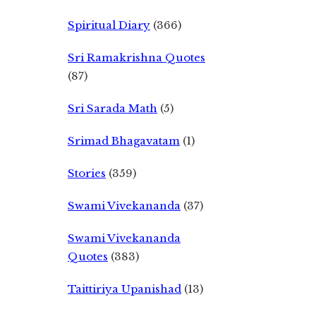
Spiritual Diary
(366)
Sri Ramakrishna Quotes
(87)
Sri Sarada Math
(5)
Srimad Bhagavatam
(1)
Stories
(359)
Swami Vivekananda
(37)
Swami Vivekananda
Quotes
(383)
Taittiriya Upanishad
(13)