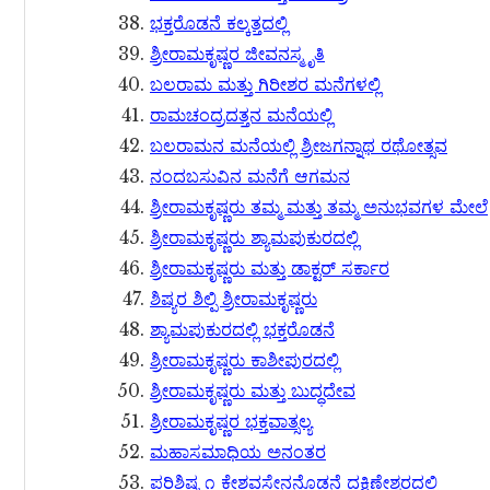
ಭಕ್ತರೊಡನೆ ಕಲ್ಕತ್ತದಲ್ಲಿ
ಶ್ರೀರಾಮಕೃಷ್ಣರ ಜೀವನಸ್ಮೃತಿ
ಬಲರಾಮ ಮತ್ತು ಗಿರೀಶರ ಮನೆಗಳಲ್ಲಿ
ರಾಮಚಂದ್ರದತ್ತನ ಮನೆಯಲ್ಲಿ
ಬಲರಾಮನ ಮನೆಯಲ್ಲಿ ಶ್ರೀಜಗನ್ನಾಥ ರಥೋತ್ಸವ
ನಂದಬಸುವಿನ ಮನೆಗೆ ಆಗಮನ
ಶ್ರೀರಾಮಕೃಷ್ಣರು ತಮ್ಮ ಮತ್ತು ತಮ್ಮ ಅನುಭವಗಳ ಮೇಲೆ
ಶ್ರೀರಾಮಕೃಷ್ಣರು ಶ್ಯಾಮಪುಕುರದಲ್ಲಿ
ಶ್ರೀರಾಮಕೃಷ್ಣರು ಮತ್ತು ಡಾಕ್ಟರ್​ ಸರ್ಕಾರ
ಶಿಷ್ಯರ ಶಿಲ್ಪಿ ಶ್ರೀರಾಮಕೃಷ್ಣರು
ಶ್ಯಾಮಪುಕುರದಲ್ಲಿ ಭಕ್ತರೊಡನೆ
ಶ್ರೀರಾಮಕೃಷ್ಣರು ಕಾಶೀಪುರದಲ್ಲಿ
ಶ್ರೀರಾಮಕೃಷ್ಣರು ಮತ್ತು ಬುದ್ಧದೇವ
ಶ್ರೀರಾಮಕೃಷ್ಣರ ಭಕ್ತವಾತ್ಸಲ್ಯ
ಮಹಾಸಮಾಧಿಯ ಅನಂತರ
ಪರಿಶಿಷ್ಟ ೧ ಕೇಶವಸೇನನೊಡನೆ ದಕ್ಷಿಣೇಶ್ವರದಲ್ಲಿ