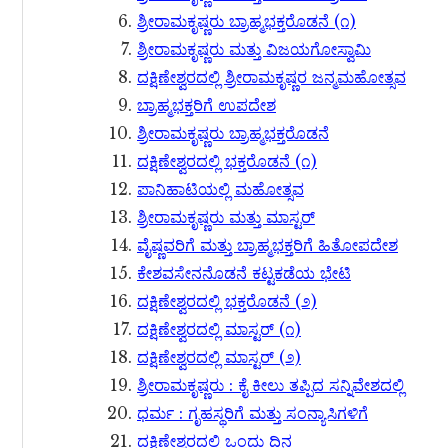
ಶ್ರೀರಾಮಕೃಷ್ಣರು ಬ್ರಾಹ್ಮಭಕ್ತರೊಡನೆ (೧)
ಶ್ರೀರಾಮಕೃಷ್ಣರು ಮತ್ತು ವಿಜಯಗೋಸ್ವಾಮಿ
ದಕ್ಷಿಣೇಶ್ವರದಲ್ಲಿ ಶ್ರೀರಾಮಕೃಷ್ಣರ ಜನ್ಮಮಹೋತ್ಸವ
ಬ್ರಾಹ್ಮಭಕ್ತರಿಗೆ ಉಪದೇಶ
ಶ್ರೀರಾಮಕೃಷ್ಣರು ಬ್ರಾಹ್ಮಭಕ್ತರೊಡನೆ
ದಕ್ಷಿಣೇಶ್ವರದಲ್ಲಿ ಭಕ್ತರೊಡನೆ (೧)
ಪಾನಿಹಾಟಿಯಲ್ಲಿ ಮಹೋತ್ಸವ
ಶ್ರೀರಾಮಕೃಷ್ಣರು ಮತ್ತು ಮಾಸ್ಟರ್
ವೈಷ್ಣವರಿಗೆ ಮತ್ತು ಬ್ರಾಹ್ಮಭಕ್ತರಿಗೆ ಹಿತೋಪದೇಶ
ಕೇಶವಸೇನನೊಡನೆ ಕಟ್ಟಕಡೆಯ ಭೇಟಿ
ದಕ್ಷಿಣೇಶ್ವರದಲ್ಲಿ ಭಕ್ತರೊಡನೆ (೨)
ದಕ್ಷಿಣೇಶ್ವರದಲ್ಲಿ ಮಾಸ್ಟರ್​ (೧)
ದಕ್ಷಿಣೇಶ್ವರದಲ್ಲಿ ಮಾಸ್ಟರ್​ (೨)
ಶ್ರೀರಾಮಕೃಷ್ಣರು : ಕೈ ಕೀಲು ತಪ್ಪಿದ ಸನ್ನಿವೇಶದಲ್ಲಿ
ಧರ್ಮ : ಗೃಹಸ್ಥರಿಗೆ ಮತ್ತು ಸಂನ್ಯಾಸಿಗಳಿಗೆ
ದಕ್ಷಿಣೇಶ್ವರದಲ್ಲಿ ಒಂದು ದಿನ