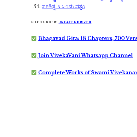
ಪರಿಶಿಷ್ಟ ೨ ಒಂದು ಪತ್ರ೧
FILED UNDER:
UNCATEGORIZED
Bhagavad Gita: 18 Chapters, 700 Ver
Join VivekaVani Whatsapp Channel
Complete Works of Swami Vivekana