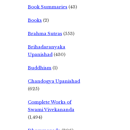
Book Summaries
(43)
Books
(2)
Brahma Sutras
(553)
Brihadaranyaka
Upanishad
(430)
Buddhism
(1)
Chandogya Upanishad
(625)
Complete Works of
Swami Vivekananda
(1,494)