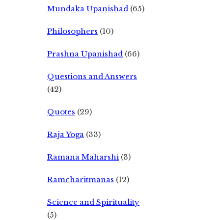
Mundaka Upanishad
(65)
Philosophers
(10)
Prashna Upanishad
(66)
Questions and Answers
(42)
Quotes
(29)
Raja Yoga
(33)
Ramana Maharshi
(3)
Ramcharitmanas
(12)
Science and Spirituality
(5)