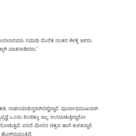
 ಮೊದಲಾದವರು ಸಮಾಧಿ ದೊರೆತ ನಂತರ ಕೆಳಕ್ಕೆ ಇಳಿದು
ಕಾಗಿ ಮಾತನಾಡಿದರು.”
ಗಾಢಸಮಾಧಿಸ್ಥರಾಗಿಬಿಟ್ಟಿದ್ದಾರೆ. ಪೂರ್ವಾಭಿಮುಖವಾಗಿ
ಪ್ರಜ್ಞೆ ಒಂದು ಕಿಂಚಿತ್ತೂ ಇಲ್ಲ. ಉಸಿರಾಡುತ್ತಿದ್ದಾರೋ
ಡುತ್ತಿವೆ. ಪರದೆ ಮೇಲಿನ ಚಿತ್ರದ ಹಾಗೆ ಕುಳಿತಿದ್ದಾರೆ.
ಹೋಗಿರುವಂತಿದೆ.