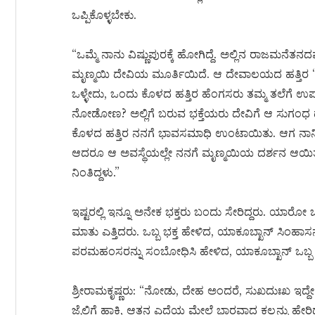
ಒಪ್ಪಿಕೊಳ್ಳಬೇಕು.
“ಒಮ್ಮೆ ನಾನು ವಿಷ್ಣುಪುರಕ್ಕೆ ಹೋಗಿದ್ದೆ. ಅಲ್ಲಿನ ರಾಜಮನೆತನ
ಮೃಣ್ಮಯಿ ದೇವಿಯ ಮೂರ್ತಿಯಿದೆ. ಆ ದೇವಾಲಯದ ಹತ್ತಿರ ‘ಕ
ಒಳ್ಳೇದು, ಒಂದು ಕೊಳದ ಹತ್ತಿರ ಹೆಂಗಸರು ತಮ್ಮ ತಲೆಗೆ 
ನೋಡೋಣ? ಅಲ್ಲಿಗೆ ಬರುವ ಭಕ್ತೆಯರು ದೇವಿಗೆ ಆ ಸುಗಂಧ ದ್ರವ್
ಕೊಳದ ಹತ್ತಿರ ನನಗೆ ಭಾವಸಮಾಧಿ ಉಂಟಾಯಿತು. ಆಗ ನಾನಿನ
ಆದರೂ ಆ ಅವಸ್ಥೆಯಲ್ಲೇ ನನಗೆ ಮೃಣ್ಮಯಿಯ ದರ್ಶನ ಆಯಿತು.
ನಿಂತಿದ್ದಳು.”
ಇಷ್ಟರಲ್ಲಿ ಇನ್ನೂ ಅನೇಕ ಭಕ್ತರು ಬಂದು ಸೇರಿದ್ದರು. ಯಾರೋ
ಮಾತು ಎತ್ತಿದರು. ಒಬ್ಬ ಭಕ್ತ ಹೇಳಿದ, ಯಾಕೂಬ್ಖಾನ್ ಸಿಂಹಾಸನಚ್
ಪರಮಹಂಸರನ್ನು ಸಂಬೋಧಿಸಿ ಹೇಳಿದ, ಯಾಕೂಬ್ಖಾನ್ ಒಬ್ಬ 
ಶ್ರೀರಾಮಕೃಷ್ಣರು: “ನೋಡು, ದೇಹ ಅಂದರೆ, ಸುಖದುಃಖ ಇದ್ದೇ
ಜೈಲಿಗೆ ಹಾಕಿ, ಆತನ ಎದೆಯ ಮೇಲೆ ಭಾರವಾದ ಕಲ್ಲನ್ನು ಹೇ