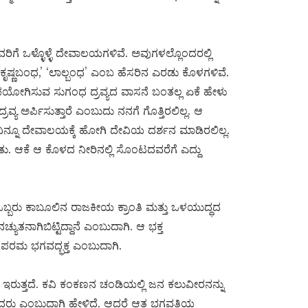
ದವರಿಗೆ ಒಳ್ಳೊಳ್ಳೆ ದೇವಾಲಯಗಳಿವೆ. ಅವುಗಳಲ್ಲೊಂದರಲ್ಲಿ
ೃಷ್ಣಬಂಧ,’ ‘ಲಾಲ್ಬಂಧ’ ಎಂಬ ಹೆಸರಿನ ಎರಡು ಕೊಳಗಳಿವೆ.
ಉಪಯೋಗಿಸುವ ಸುಗಂಧ ದ್ರವ್ಯದ ವಾಸನೆ ಬಂತಲ್ಲ ಏಕೆ ಹೇಳು
ಯ ಅರ್ಪಿಸುತ್ತಾರೆ ಎಂಬುದು ನನಗೆ ಗೊತ್ತಿರಲಿಲ್ಲ. ಆ
್ನೂ ದೇವಾಲಯಕ್ಕೆ ಹೋಗಿ ದೇವಿಯ ದರ್ಶನ ಮಾಡಿರಲಿಲ್ಲ.
 ಆಕೆ ಆ ಕೊಳದ ನೀರಿನಲ್ಲಿ ಸೊಂಟದವರೆಗೆ ಎದ್ದು
 ಒಬ್ಬರು ಕಾಬೂಲಿನ ರಾಜಕೀಯ ಕ್ರಾಂತಿ ಮತ್ತು ಒಳಯುದ್ಧದ
ಯುತನಾಗಿಬಿಟ್ಟಿದ್ದಾನೆ ಎಂಬುದಾಗಿ. ಆ ಭಕ್ತ
ಪರಮ ಭಗವದ್ಭಕ್ತ ಎಂಬುದಾಗಿ.
 ಇರುತ್ತದೆ. ಕವಿ ಕಂಕಣನ ಚಂಡಿಯಲ್ಲಿ ಜನ ಕಲುವೀರನನ್ನು
ರಿದರು ಎಂಬುದಾಗಿ ಹೇಳಿದೆ. ಆದರೆ ಆತ ಭಗವತಿಯ