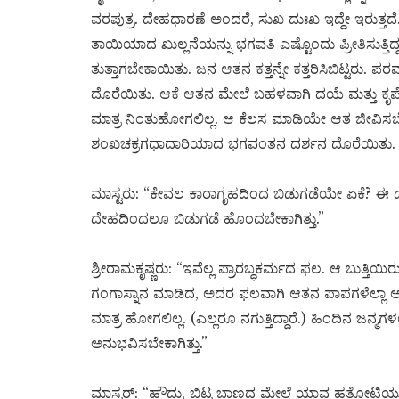
ವರಪುತ್ರ. ದೇಹಧಾರಣೆ ಅಂದರೆ, ಸುಖ ದುಃಖ ಇದ್ದೇ ಇರುತ್ತದೆ. ಮ
ತಾಯಿಯಾದ ಖುಲ್ಲನೆಯನ್ನು ಭಗವತಿ ಎಷ್ಟೊಂದು ಪ್ರೀತಿಸುತ್ತಿದ
ತುತ್ತಾಗಬೇಕಾಯಿತು. ಜನ ಆತನ ಕತ್ತನ್ನೇ ಕತ್ತರಿಸಿಬಿಟ್ಟರ
ದೊರೆಯಿತು. ಆಕೆ ಆತನ ಮೇಲೆ ಬಹಳವಾಗಿ ದಯೆ ಮತ್ತು 
ಮಾತ್ರ ನಿಂತುಹೋಗಲಿಲ್ಲ. ಆ ಕೆಲಸ ಮಾಡಿಯೇ ಆತ ಜೀವಿಸಬೇಕ
ಶಂಖಚಕ್ರಗಧಾದಾರಿಯಾದ ಭಗವಂತನ ದರ್ಶನ ದೊರೆಯಿತು. ಆದರ
ಮಾಸ್ಟರು: “ಕೇವಲ ಕಾರಾಗೃಹದಿಂದ ಬಿಡುಗಡೆಯೇ ಏಕೆ? 
ದೇಹದಿಂದಲೂ ಬಿಡುಗಡೆ ಹೊಂದಬೇಕಾಗಿತ್ತು.”
ಶ್ರೀರಾಮಕೃಷ್ಣರು: “ಇವೆಲ್ಲ ಪ್ರಾರಬ್ಧಕರ್ಮದ ಫಲ. ಆ ಬುತ್ತ
ಗಂಗಾಸ್ನಾನ ಮಾಡಿದ, ಅದರ ಫಲವಾಗಿ ಆತನ ಪಾಪಗಳೆಲ್ಲಾ 
ಮಾತ್ರ ಹೋಗಲಿಲ್ಲ. (ಎಲ್ಲರೂ ನಗುತ್ತಿದ್ದಾರೆ.) ಹಿಂದಿನ ಜನ್ಮಗ
ಅನುಭವಿಸಬೇಕಾಗಿತ್ತು.”
ಮಾಸ್ಟರ್: “ಹೌದು, ಬಿಟ್ಟ ಬಾಣದ ಮೇಲೆ ಯಾವ ಹತೋಟಿಯ