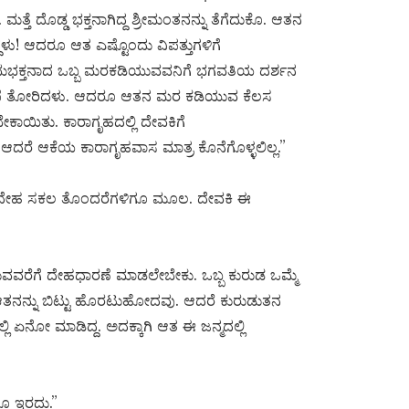
ತ್ತೆ ದೊಡ್ಡ ಭಕ್ತನಾಗಿದ್ದ ಶ್ರೀಮಂತನನ್ನು ತೆಗೆದುಕೊ. ಆತನ
್ದಳು! ಆದರೂ ಆತ ಎಷ್ಟೊಂದು ವಿಪತ್ತುಗಳಿಗೆ
ು. ಪರಮಭಕ್ತನಾದ ಒಬ್ಬ ಮರಕಡಿಯುವವನಿಗೆ ಭಗವತಿಯ ದರ್ಶನ
ಕೃಪೆ ತೋರಿದಳು. ಆದರೂ ಆತನ ಮರ ಕಡಿಯುವ ಕೆಲಸ
ಾಯಿತು. ಕಾರಾಗೃಹದಲ್ಲಿ ದೇವಕಿಗೆ
ೆ ಆಕೆಯ ಕಾರಾಗೃಹವಾಸ ಮಾತ್ರ ಕೊನೆಗೊಳ್ಳಲಿಲ್ಲ.”
ಈ ದೇಹ ಸಕಲ ತೊಂದರೆಗಳಿಗೂ ಮೂಲ. ದೇವಕಿ ಈ
ಿಯಿರುವವರೆಗೆ ದೇಹಧಾರಣೆ ಮಾಡಲೇಬೇಕು. ಒಬ್ಬ ಕುರುಡ ಒಮ್ಮೆ
ಆತನನ್ನು ಬಿಟ್ಟು ಹೊರಟುಹೋದವು. ಆದರೆ ಕುರುಡುತನ
ಳಲ್ಲಿ ಏನೋ ಮಾಡಿದ್ದ. ಅದಕ್ಕಾಗಿ ಆತ ಈ ಜನ್ಮದಲ್ಲಿ
ೂ ಇರದು.”