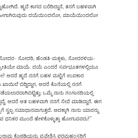
ಟುಹೋಗಿದೆ. ಹೃದೆ ಕಾಗದ ಬರೆದಿದ್ದಾನೆ, ತನಗೆ ಬಹಳವಾಗಿ
ಬೇಕು? ಹೀಗಾಗಿರುವುದು ದಯೆಯಿಂದಲೋ, ಮಾಯೆಯಿಂದಲೋ
ದೆ, ಸೋದರ- ಸೋದರಿ, ಹೆಂಡತಿ-ಮಕ್ಕಳು, ಸೋದರಳಿಯ-
್ರೀತಿಯೇ ಮಾಯೆ. ದಯೆ ಎಂದರೆ ಸರ್ವಭೂತಗಳಲ್ಲಿಯೂ
 ಆದರೆ ಹೃದೆ ನನಗೆ ಬಹಳ ಮಟ್ಟಿಗೆ ಉಪಕಾರ
ಖಾಯಿಲೆ ಬಿದ್ದಿದ್ದಾಗ, ಆದರೆ ಕೊನೆಯಲ್ಲಿ ನನಗೆ
ು ತಡೆಯಲಾರದಾಗಿಬಿಟ್ಟಿತ್ತು; ಒಮ್ಮೆ ನಾನು ಗಂಗಾನದಿಯಲ್ಲಿ
ಿದ್ದೆ. ಆದರೆ ಆತ ಬಹಳವಾಗಿ ನನಗೆ ಸೇವೆ ಮಾಡಿದ್ದಾನೆ. ಈಗ
 ಸ್ವಲ್ಪ ಸಮಾಧಾನವಾಗುತ್ತದೆ. ಅದಕ್ಕಾಗಿ ನಾನು ಯಾರನ್ನು
ಬರುವ ಧನಿಕರ ಮುಂದೆ ಹೇಳಿಕೊಳ್ಳುತ್ತಾ ಹೋಗುವವರು?”
ಾಮ ಕೊಠಡಿಯನ್ನು ಪ್ರವೇಶಿಸಿ ಪರಮಹಂಸರಿಗೆ