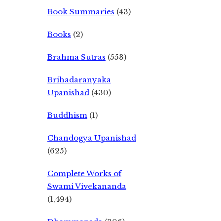
Book Summaries
(43)
Books
(2)
Brahma Sutras
(553)
Brihadaranyaka
Upanishad
(430)
Buddhism
(1)
Chandogya Upanishad
(625)
Complete Works of
Swami Vivekananda
(1,494)