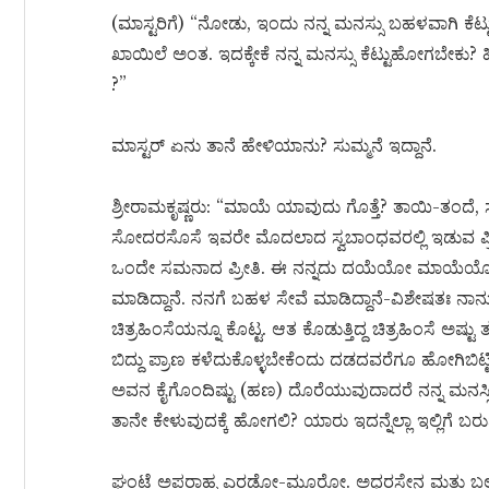
(ಮಾಸ್ಟರಿಗೆ) “ನೋಡು, ಇಂದು ನನ್ನ ಮನಸ್ಸು ಬಹಳವಾಗಿ ಕೆಟ್
ಖಾಯಿಲೆ ಅಂತ. ಇದಕ್ಕೇಕೆ ನನ್ನ ಮನಸ್ಸು ಕೆಟ್ಟುಹೋಗ
?”
ಮಾಸ್ಟರ್ ಏನು ತಾನೆ ಹೇಳಿಯಾನು? ಸುಮ್ಮನೆ ಇದ್ದಾನೆ.
ಶ್ರೀರಾಮಕೃಷ್ಣರು: “ಮಾಯೆ ಯಾವುದು ಗೊತ್ತೆ? ತಾಯಿ-ತಂ
ಸೋದರಸೊಸೆ ಇವರೇ ಮೊದಲಾದ ಸ್ವಬಾಂಧವರಲ್ಲಿ ಇಡುವ ಪ
ಒಂದೇ ಸಮನಾದ ಪ್ರೀತಿ. ಈ ನನ್ನದು ದಯೆಯೋ ಮಾಯೆಯೋ?
ಮಾಡಿದ್ದಾನೆ. ನನಗೆ ಬಹಳ ಸೇವೆ ಮಾಡಿದ್ದಾನೆ-ವಿಶೇಷತಃ ನಾನು 
ಚಿತ್ರಹಿಂಸೆಯನ್ನೂ ಕೊಟ್ಟ. ಆತ ಕೊಡುತ್ತಿದ್ದ ಚಿತ್ರಹಿಂಸೆ ಅಷ್ಟ
ಬಿದ್ದು ಪ್ರಾಣ ಕಳೆದುಕೊಳ್ಳಬೇಕೆಂದು ದಡದವರೆಗೂ ಹೋಗಿಬಿಟ್ಟ
ಅವನ ಕೈಗೊಂದಿಷ್ಟು (ಹಣ) ದೊರೆಯುವುದಾದರೆ ನನ್ನ ಮನಸ್ಸಿಗೆ
ತಾನೇ ಕೇಳುವುದಕ್ಕೆ ಹೋಗಲಿ? ಯಾರು ಇದನ್ನೆಲ್ಲಾ ಇಲ್ಲಿಗೆ 
ಘಂಟೆ ಅಪರಾಹ್ನ ಎರಡೋ-ಮೂರೋ. ಅಧರಸೇನ ಮತ್ತು ಬಲರ