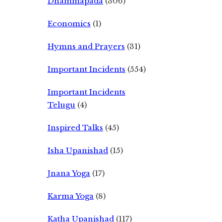
Dhammapada
(306)
Economics
(1)
Hymns and Prayers
(31)
Important Incidents
(554)
Important Incidents
Telugu
(4)
Inspired Talks
(45)
Isha Upanishad
(15)
Jnana Yoga
(17)
Karma Yoga
(8)
Katha Upanishad
(117)