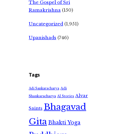
The Gospel of Sri
Ramakrishna
(150)
Uncategorized
(1,951)
Upanishads
(746)
Tags
Adi
Adi Sankaracharya
Alvar
Shankaracharya
AI Stories
Bhagavad
Saints
Gita
Bhakti Yoga