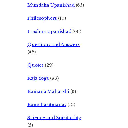
Mundaka Upanishad
(65)
Philosophers
(10)
Prashna Upanishad
(66)
Questions and Answers
(42)
Quotes
(29)
Raja Yoga
(33)
Ramana Maharshi
(3)
Ramcharitmanas
(12)
Science and Spirituality
(5)