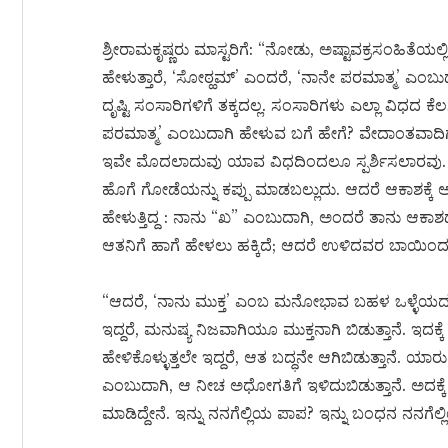
ಶ್ರೀರಾಮಕೃಷ್ಣರು ಮಾಸ್ಟರಿಗೆ: “ನೋಡು, ಅಷ್ಟಾವಕ್ರಸಂಹಿತೆಯಲ್ಲಿ
ಹೇಳುತ್ತಾರೆ, ‘ಸೋಠ್ಹಮ್’ ಎಂದರೆ, ‘ನಾನೇ ಪರಮಾತ್ಮ’ ಎಂಬು
ದೃಷ್ಟಿ ಸಂಸಾರಿಗಳಿಗೆ ತಕ್ಕದಲ್ಲ. ಸಂಸಾರಿಗಳು ಎಲ್ಲಾ ವಿಧದ ಕ
ಪರಮಾತ್ಮ’ ಎಂಬುದಾಗಿ ಹೇಳುವ ಬಗೆ ಹೇಗೆ? ವೇದಾಂತವಾದಿಗಳ ದ
ಇವೇ ಮೊದಲಾದುವು ಯಾವ ವಿಧದಿಂದಲೂ ಸ್ಪರ್ಶಿಸಲಾರವು. ಆ
ಹೊಗೆ ಗೋಡೆಯನ್ನು ಕಪ್ಪು ಮಾಡಬಲ್ಲುದು. ಆದರೆ ಆಕಾಶಕ್ಕೆ
ಹೇಳುತ್ತಿದ್ದ : ನಾನು “ಖ” ಎಂಬುದಾಗಿ, ಅಂದರೆ ತಾನು ಆಕಾ
ಆತನಿಗೆ ಹಾಗೆ ಹೇಳಲು ಹಕ್ಕಿದೆ; ಆದರೆ ಉಳಿದವರ ಬಾಯಿಂ
“ಆದರೆ, ‘ನಾನು ಮುಕ್ತ’ ಎಂಬ ಮನೋಭಾವ ಬಹಳ ಒಳ್ಳೆಯದು. 
ಇದ್ದರೆ, ಮನುಷ್ಯ ನಿಜವಾಗಿಯೂ ಮುಕ್ತನಾಗಿ ಬಿಡುತ್ತಾನೆ. ಇದಕ್
ಹೇಳಿಕೊಳ್ಳುತ್ತಲೇ ಇದ್ದರೆ, ಆತ ಬದ್ಧನೇ ಆಗಿಬಿಡುತ್ತಾನೆ. ಯ
ಎಂಬುದಾಗಿ, ಆ ನೀಚ ಅಧೋಗತಿಗೆ ಇಳಿದುಬಿಡುತ್ತಾನೆ. ಅದಕ್
ಮಾಡಿದ್ದೇನೆ. ಇನ್ನು ನನಗೆಲ್ಲಿಯ ಪಾಪ? ಇನ್ನು ಬಂಧನ ನನಗೆಲ್