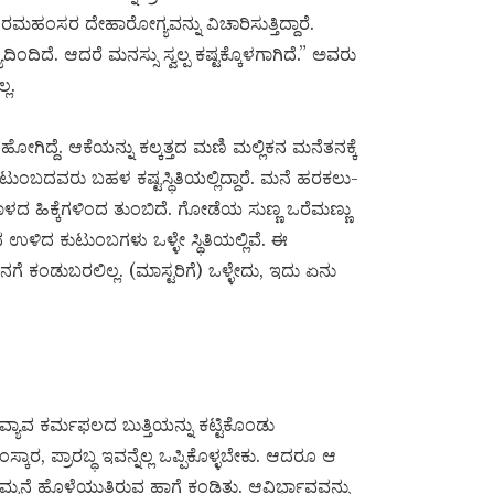
ಹಂಸರ ದೇಹಾರೋಗ್ಯವನ್ನು ವಿಚಾರಿಸುತ್ತಿದ್ದಾರೆ.
ದಿದೆ. ಆದರೆ ಮನಸ್ಸು ಸ್ವಲ್ಪ ಕಷ್ಟಕ್ಕೊಳಗಾಗಿದೆ.” ಅವರು
ಲ.
ಗಿದ್ದೆ. ಆಕೆಯನ್ನು ಕಲ್ಕತ್ತದ ಮಣಿ ಮಲ್ಲಿಕನ ಮನೆತನಕ್ಕೆ
ಟುಂಬದವರು ಬಹಳ ಕಷ್ಟಸ್ಥಿತಿಯಲ್ಲಿದ್ದಾರೆ. ಮನೆ ಹರಕಲು-
ಾಳದ ಹಿಕ್ಕೆಗಳಿಂದ ತುಂಬಿದೆ. ಗೋಡೆಯ ಸುಣ್ಣ ಒರೆಮಣ್ಣು
 ಉಳಿದ ಕುಟುಂಬಗಳು ಒಳ್ಳೇ ಸ್ಥಿತಿಯಲ್ಲಿವೆ. ಈ
ಂಡುಬರಲಿಲ್ಲ. (ಮಾಸ್ಟರಿಗೆ) ಒಳ್ಳೇದು, ಇದು ಏನು
ವ್ಯಾವ ಕರ್ಮಫಲದ ಬುತ್ತಿಯನ್ನು ಕಟ್ಟಿಕೊಂಡು
ರ, ಪ್ರಾರಬ್ಧ ಇವನ್ನೆಲ್ಲ ಒಪ್ಪಿಕೊಳ್ಳಬೇಕು. ಆದರೂ ಆ
ೆ ಹೊಳೆಯುತ್ತಿರುವ ಹಾಗೆ ಕಂಡಿತು. ಆವಿರ್ಭಾವವನ್ನು