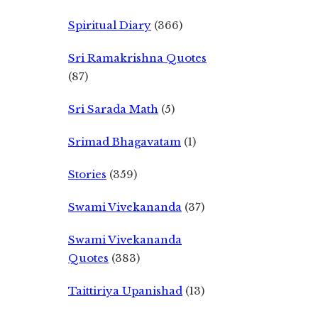
Spiritual Diary
(366)
Sri Ramakrishna Quotes
(87)
Sri Sarada Math
(5)
Srimad Bhagavatam
(1)
Stories
(359)
Swami Vivekananda
(37)
Swami Vivekananda
Quotes
(383)
Taittiriya Upanishad
(13)