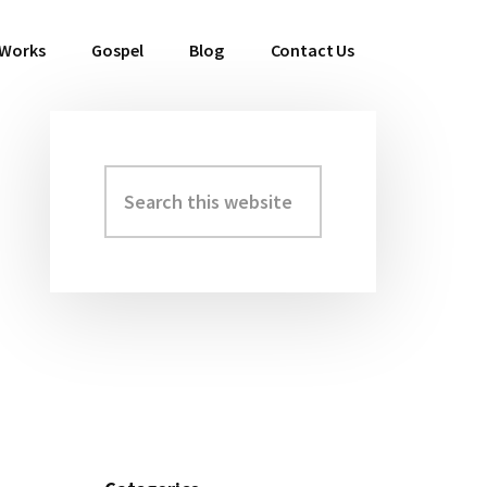
 Works
Gospel
Blog
Contact Us
Search
Primary
this
Sidebar
website