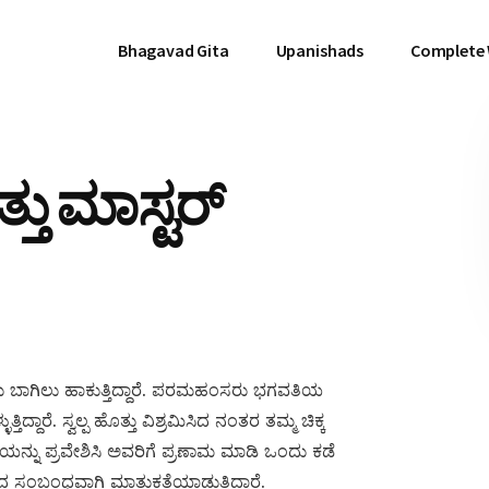
Bhagavad Gita
Upanishads
Complete
್ತು ಮಾಸ್ಟರ್
 ಬಾಗಿಲು ಹಾಕುತ್ತಿದ್ದಾರೆ. ಪರಮಹಂಸರು ಭಗವತಿಯ
ತಿದ್ದಾರೆ. ಸ್ವಲ್ಪ ಹೊತ್ತು ವಿಶ್ರಮಿಸಿದ ನಂತರ ತಮ್ಮ ಚಿಕ್ಕ
ಯನ್ನು ಪ್ರವೇಶಿಸಿ ಅವರಿಗೆ ಪ್ರಣಾಮ ಮಾಡಿ ಒಂದು ಕಡೆ
ಂಬಂಧವಾಗಿ ಮಾತುಕತೆಯಾಡುತ್ತಿದ್ದಾರೆ.