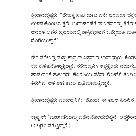
ಶ್ರೀರಾಮಕೃಷ್ಣರು: “ದೇಹಕ್ಕೆ ಸುಖ ದುಃಖ ಏನೇ ಬಂದರೂ ಭಕ್ತನ 
ಉಳಿದುಕೊಂಡಿರುತ್ತದೆ. ಉದಾಹರಣೆಗೆ ಪಾಂಡವರನ್ನು ತೆಗೆದು
ಆದರೂ ಅವರ ಹೃದಯದಲ್ಲಿ ನಾಸ್ತಿಕಭಾವನೆ ಒಮ್ಮೆಯೂ ಮೂಡಲಿ
ದೊರೆಯುತ್ತಾರೆ?”
ಈಗ ನರೇಂದ್ರ ಮತ್ತು ಕ್ಯಾಪ್ಟನ್ ವಿಶ್ವನಾಥ ಉಪಾಧ್ಯಾಯ ಕೊ
ಕಡೆ ಕುಳಿತುಕೊಳ್ಳುತ್ತಿದ್ದಾರೆ. ನರೇಂದ್ರನಿಗೆ ಇಪ್ಪತ್ತೆರಡು ವಯಸ
ಹಾಡುವಂತೆ ಹೇಳಿದರು. ಕೊಠಡಿಯ ಪಶ್ಚಿಮ ಗೋಡೆಗೆ ತಂಬೂರಿಯ
ತಿರುಗಿವೆ. ಆತ ಈಗ ತಬಲ ಶ್ರುತಿಮಾಡುತ್ತಿದ್ದಾನೆ.
ಶ್ರೀರಾಮಕೃಷ್ಣರು ನರೇಂದ್ರನಿಗೆ: “ನೋಡು, ಈ ತಬಲ ಹಿಂದಿನ ಹಾ
ಕ್ಯಾಪ್ಟನ್: “ಪೂರ್ಣತೆಯನ್ನು ಪಡೆದುಕೊಂಡುಬಿಟ್ಟಿದೆ. ಆದ್ದರಿಂದ
(ಎಲ್ಲರೂ ನಗುತ್ತಿದ್ದಾರೆ.)