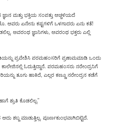
ಜ್ಞಾನ ಮತ್ತು ಭಕ್ತಿಯ ಸಂಪತ್ತು ಅಚ್ಚಳಿಯದೆ
ಕೊ. ಅವರು ಏನೇನು ಕಷ್ಟಗಳಿಗೆ ಒಳಗಾದರು ಏನು ಕತೆ!
ಲ್ಲ. ಅವರಂಥ ಜ್ಞಾನಿಗಳು, ಅವರಂಥ ಭಕ್ತರು ಎಲ್ಲಿ
ಠಡಿಯನ್ನು ಪ್ರವೇಶಿಸಿ ಪರಮಹಂಸರಿಗೆ ಪ್ರಣಾಮಮಾಡಿ ಒಂದು
್ಸು. ಕಾಲೇಜಿನಲ್ಲಿ ಓದುತ್ತಿದ್ದಾನೆ. ಪರಮಹಂಸರು ನರೇಂದ್ರನಿಗೆ
ನ್ನು ತೂಗು ಹಾಕಿದೆ, ಎಲ್ಲರ ಕಣ್ಣೂ ನರೇಂದ್ರನ ಕಡೆಗೆ
ಗೆ ಶ್ರುತಿ ಕೊಡಲಿಲ್ಲ.”
 ಅದು ಶಬ್ದ ಮಾಡುತ್ತಿಲ್ಲ. ಪೂರ್ಣಕುಂಭವಾಗಿಬಿಟ್ಟಿದೆ.