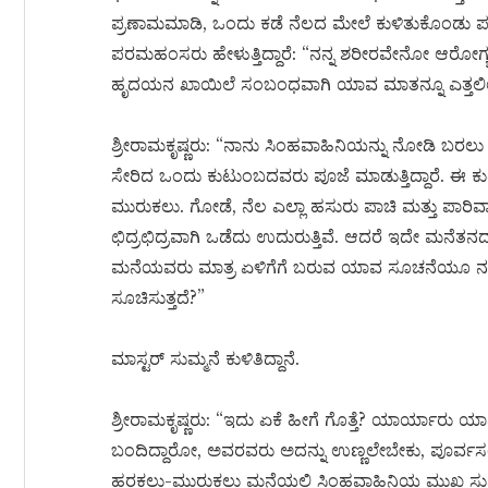
ಪ್ರಣಾಮಮಾಡಿ, ಒಂದು ಕಡೆ ನೆಲದ ಮೇಲೆ ಕುಳಿತುಕೊಂಡು ಪರಮ
ಪರಮಹಂಸರು ಹೇಳುತ್ತಿದ್ದಾರೆ: “ನನ್ನ ಶರೀರವೇನೋ ಆರೋಗ್ಯದಿಂ
ಹೃದಯನ ಖಾಯಿಲೆ ಸಂಬಂಧವಾಗಿ ಯಾವ ಮಾತನ್ನೂ ಎತ್ತಲಿಲ್
ಶ್ರೀರಾಮಕೃಷ್ಣರು: “ನಾನು ಸಿಂಹವಾಹಿನಿಯನ್ನು ನೋಡಿ ಬರಲು ಹೋ
ಸೇರಿದ ಒಂದು ಕುಟುಂಬದವರು ಪೂಜೆ ಮಾಡುತ್ತಿದ್ದಾರೆ. ಈ ಕು
ಮುರುಕಲು. ಗೋಡೆ, ನೆಲ ಎಲ್ಲಾ ಹಸುರು ಪಾಚಿ ಮತ್ತು ಪಾರಿವ
ಛಿದ್ರಛಿದ್ರವಾಗಿ ಒಡೆದು ಉದುರುತ್ತಿವೆ. ಆದರೆ ಇದೇ ಮನೆತನದ
ಮನೆಯವರು ಮಾತ್ರ ಏಳಿಗೆಗೆ ಬರುವ ಯಾವ ಸೂಚನೆಯೂ ನನಗೆ ಕ
ಸೂಚಿಸುತ್ತದೆ?”
ಮಾಸ್ಟರ್ ಸುಮ್ಮನೆ ಕುಳಿತಿದ್ದಾನೆ.
ಶ್ರೀರಾಮಕೃಷ್ಣರು: “ಇದು ಏಕೆ ಹೀಗೆ ಗೊತ್ತೆ? ಯಾರ್ಯಾರು ಯಾ
ಬಂದಿದ್ದಾರೋ, ಅವರವರು ಅದನ್ನು ಉಣ್ಣಲೇಬೇಕು, ಪೂರ್ವಸಂಸ್ಕಾ
ಹರಕಲು-ಮುರುಕಲು ಮನೆಯಲ್ಲಿ ಸಿಂಹವಾಹಿನಿಯ ಮುಖ ಸುಮ್ಮನ