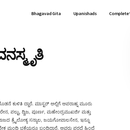
Bhagavad Gita
Upanishads
Complete
ವನಸ್ಮೃತಿ
ೆ ಕುಳಿತಿ ದ್ದಾರೆ. ಮಾಸ್ಟರ್ ಅಲ್ಲಿಗೆ ಅಪರಾಹ್ನ ಮೂರು
ೇನ, ಪಲ್ಟು, ದ್ವಿಜ, ಪೂರ್ಣ, ಮಹೇಂದ್ರಮುಖರ್ಜಿ ಮತ್ತು
ಹ್ಮಸಮಾಜದ ತ್ರೈಲೋಕ್ಯ ಸನ್ಯಾಲ, ಜಯಗೋಪಾಲಸೇನ, ಇನ್ನೂ
ಅನೇಕ ಮಂದಿ ಭಕ್ತೆಯರೂ ಬಂದಿದ್ದಾರೆ. ಅವರು ಪರದೆ ಹಿಂದೆ