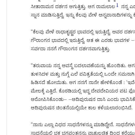
1
ಸೀತಾರಾಮನ ದರ್ಶನ ಆಗುತ್ತಿತ್ತು. ಆಗ ರಾಮಲಾಲ
ನನ್ನ ಎಡ
ಸ್ನಾನ ಮಾಡಿಸುತ್ತಿದ್ದೆ. ಇನ್ನು ಕೆಲವು ವೇಳೆ ಅನ್ನಪಾನಾದಿಗಳನ್ನು ಕೊಡ
“ಕೆಲವು ವೇಳೆ ರಾಧಾಕೃಷ್ಣರ ಭಾವದಲ್ಲಿ ಇರುತ್ತಿದ್ದೆ. ಅವರ ದರ್ಶ
ಗೌರಾಂಗನ ಭಾವದಲ್ಲಿ ಇರುತ್ತಿದ್ದೆ. ಆತ ಈ ಎರಡು ಭಾವಗಳ –
ಸರ್ವದಾ ನನಗೆ ಗೌರಾಂಗನ ದರ್ಶನವಾಗುತ್ತಿತ್ತು.
“ತರುವಾಯ ನನ್ನ ಅವಸ್ಥೆ ಬದಲಾವಣೆಯನ್ನು ಹೊಂದಿತು. ಆಗ ನನ್ನ ಮನ
ತುಳಸಿದಳ ಮತ್ತು ನುಗ್ಗೆ ಎಲೆ ಪವಿತ್ರತೆಯಲ್ಲಿ ಒಂದೇ ಸಮ
ಹಿಡಿಸದೆ ಹೋಯಿತು. ಆಗ ನನಗೆ ನಾನೇ ಹೇಳಿಕೊಂಡೆ : ‘ಇವೆಲ್
ಮೇಲಕ್ಕೆ ಎತ್ತಿದೆ. ಕೊಠಡಿಯಲ್ಲಿ ಇದ್ದ ದೇವದೇವಿಯರ ಪಟ ಫೋ
ಆರೋಪಿಸಿಕೊಂಡು– –ಆದಿಪುರುಷನ ದಾಸಿ ಎಂದು ಭಾವಿಸಿ
ಆದಿಪುರುಷನ ಚಿಂತನೆಯಲ್ಲಿಯೇ ಕಾಲ ಕಳೆಯಲಾರಂಭಿಸಿದೆ.
“ನಾನು ಎಲ್ಲಾ ವಿಧದ ಸಾಧನೆಗಳನ್ನೂ ಮಾಡಿದ್ದೇನೆ. ಸಾಧನೆಗಳಲ್ಲಿ
ಸಾಧನೆಯಲ್ಲಿ ಭಕ್ತ ಭಗವಂತನನ್ನು ವ್ಯಾಕುಲಚಿತ್ತ ದಿಂದ ಕರ