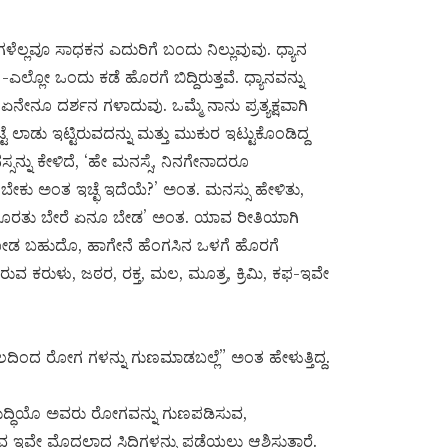
ೆಲ್ಲವೂ ಸಾಧಕನ ಎದುರಿಗೆ ಬಂದು ನಿಲ್ಲುವುವು. ಧ್ಯಾನ
ಲ್ಲೋ ಒಂದು ಕಡೆ ಹೊರಗೆ ಬಿದ್ದಿರುತ್ತವೆ. ಧ್ಯಾನವನ್ನು
ಏನೇನೂ ದರ್ಶನ ಗಳಾದುವು. ಒಮ್ಮೆ ನಾನು ಪ್ರತ್ಯಕ್ಷವಾಗಿ
ಲಾಡು ಇಟ್ಟಿರುವದನ್ನು ಮತ್ತು ಮುಕುರ ಇಟ್ಟುಕೊಂಡಿದ್ದ
ಸನ್ನು ಕೇಳಿದೆ, ‘ಹೇ ಮನಸ್ಸೆ, ನಿನಗೇನಾದರೂ
ಕು ಅಂತ ಇಚ್ಛೆ ಇದೆಯೆ?’ ಅಂತ. ಮನಸ್ಸು ಹೇಳಿತು,
ರತು ಬೇರೆ ಏನೂ ಬೇಡ’ ಅಂತ. ಯಾವ ರೀತಿಯಾಗಿ
ೋಡ ಬಹುದೊ, ಹಾಗೇನೆ ಹೆಂಗಸಿನ ಒಳಗೆ ಹೊರಗೆ
ವ ಕರುಳು, ಜಠರ, ರಕ್ತ, ಮಲ, ಮೂತ್ರ, ಕ್ರಿಮಿ, ಕಫ-ಇವೇ
 ರೋಗ ಗಳನ್ನು ಗುಣಮಾಡಬಲ್ಲೆ” ಅಂತ ಹೇಳುತ್ತಿದ್ದ.
ರಬುದ್ಧಿಯೊ ಅವರು ರೋಗವನ್ನು ಗುಣಪಡಿಸುವ,
ವೇ ಮೊದಲಾದ ಸಿದ್ಧಿಗಳನ್ನು ಪಡೆಯಲು ಆಶಿಸುತ್ತಾರೆ.