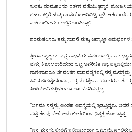
ಕುಳಿತು ಪರಮಹಂಸರ ದರ್ಶನ ಪಡೆಯುತ್ತಿದ್ದಾರೆ. ಮೋಹಿನಿಯ
ಬಹುಮಟ್ಟಿಗೆ ಹುಚ್ಚಿಯಂತೆಯೇ ಆಗಿಬಿಟ್ಟಿದ್ದಾಳೆ. ಆಕೆಯಂತೆ ದ
ಪಡೆಯಲೋಸುಗ ಅಲ್ಲಿಗೆ ಬಂದಿದ್ದಾರೆ.
ಪರಮಹಂಸರು ತಮ್ಮ ಸಾಧನೆ ಮತ್ತು ಆಧ್ಯಾತ್ಮಿಕ ಅನುಭವಗಳ 
ಶ್ರೀರಾಮಕೃಷ್ಣರು: “ನನ್ನ ಸಾಧನೆಯ ಸಮಯದಲ್ಲಿ ನಾನು ಧ್ಯಾ
ಮತ್ತು ತ್ರಿಶೂಲಧಾರಿಯಾದ ಒಬ್ಬ ಅಪರಿಚಿತ ನನ್ನ ಪಕ್ಕದಲ್ಲಿಯೇ 
ನಾನೇನಾದರೂ ಭಗವಂತನ ಪಾದಪದ್ಮಗಳಲ್ಲಿ ನನ್ನ ಮನಸ್ಸನ್ನು ಇ
ತಿವಿದುಬಿಡುತ್ತೇನೆಂದೂ, ನನ್ನ ಮನಸ್ಸೇನಾದರೂ ಭಗವಂತನನ್ನು
ಸೀಳಿಯೇಬಿಡುತ್ತೇನೆಂದೂ ಆತ ಹೆದರಿಸುತ್ತಿದ್ದ.
“ಭಗವತಿ ನನ್ನನ್ನು ಅಂತಹ ಅವಸ್ಥೆಯಲ್ಲಿ ಇಡುತ್ತಿದ್ದಳು. ಅದರ ದ
ಮತ್ತೆ ಕೆಲವು ವೇಳೆ ಅದು ಲೀಲೆಯಿಂದ ನಿತ್ಯಕ್ಕೆ ಹೋಗುತ್ತಿತ್ತು.
“ನನ್ನ ಮನಸ್ಸು ಲೀಲೆಗೆ ಇಳಿದುಬಂದಾಗ ಒಮ್ಮೊಮ್ಮೆ ಹಗಲಿರುಳ