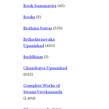
Book Summaries
(43)
Books
(2)
Brahma Sutras
(553)
Brihadaranyaka
Upanishad
(430)
Buddhism
(1)
Chandogya Upanishad
(625)
Complete Works of
Swami Vivekananda
(1,494)