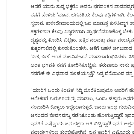
ಆದರೆ ಯಾರು ಶುದ್ಧ ಭಕ್ತರೊ ಅವರು ಭಗವಂತನ ಪಾದಪದ್ಮಗಳನ
ನನಗೆ ಹೇಳಿದ: ‘ಮಾವ, ಭಗವತಿಯ ಕೆಲವು ಶಕ್ತಿಗಳಿಗಾಗಿ, ಕೆಲವು 
ಸ್ವಭಾವ. ಕಾಳೀದೇವಾಲಯದಲ್ಲಿ ಜಪ ಮಾಡುತ್ತ ಕುಳಿತಿದ್ದಾಗ ತಾಯ
ಶಕ್ತಿಗಳಿಗಾಗಿ ಕೆಲವು ಸಿದ್ಧಿಗಳಿಗಾಗಿ ಪ್ರಾರ್ಥನೆಮಾಡಿಕೊಳ್ಳ
ದೃಶ್ಯವನ್ನು ತೋರಿಸಿ ಬಿಟ್ಟಳು. ಹತ್ತಿರ ನಲವತ್ತು ವರ್ಷ ವಯಸ್ಸಿನ
ಕುಕ್ಕರಗಾಲಿನಲ್ಲಿ ಕುಳಿತುಕೊಂಡಳು. ಆಕೆಗೆ ಬಹಳ ಅಗಲವಾದ ಕು
‘ಬಡ, ಬಡ’ ಅಂತ ಮಲವಿಸರ್ಜನೆ ಮಾಡಲಾರಂಭಿಸಿದಳು. ಸಿದ್ಧ
ಅಂತ ಭಗವತಿ ನನಗೆ ತೋರಿಸಿಕೊಟ್ಟಳು. ತರುವಾಯ ನಾನು ಹೃದೆ
ನನಗೇಕೆ ಈ ವಿಧವಾದ ಸಲಹೆಯನ್ನಿತ್ತೆ? ನಿನ್ನ ದೆಸೆಯಿಂದ ನ
“ಯಾರಿಗೆ ಒಂದು ಕಿಂಚಿತ್ ಸಿದ್ಧಿ ದೊರೆತಿರುವುದೊ ಅವರಿಗೆ ಹೆಸ
ಅನೇಕರಿಗೆ ಗುರುಗಿರಿಯನ್ನು ಮಾಡಲು, ಒಂದು ಹತ್ತಾರು ಜನಗಳಿಂದ
ಸಂಪಾದಿಸಿ ಕೊಳ್ಳಲು ಇಚ್ಛೆಯಾಗುತ್ತದೆ. ಜನರು ಇಂಥ ಗುರುವ
ಆನಂದದ ಜೀವನವನ್ನು ನಡೆಸಿಕೊಂಡು ಹೋಗುತ್ತಿದ್ದಾರೆ! ಇವರ
ಇವರಿಗೆ ಎಷ್ಟೊಂದು ಜನ ಭಕ್ತರು ಆಗಿ ಬಿಟ್ಟಿದ್ದಾರೆ! ಇವರ ಆಶ್
ಪದಾರ್ಥಗಳಿಂದ ತುಂಬಿಹೋಗಿದೆ! ಜನ ಇವರಿಗೆ ಎಷ್ಟೊಂದು ಕಾಣಿ