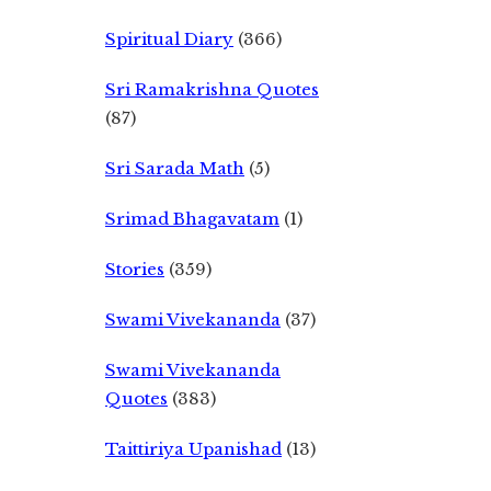
Spiritual Diary
(366)
Sri Ramakrishna Quotes
(87)
Sri Sarada Math
(5)
Srimad Bhagavatam
(1)
Stories
(359)
Swami Vivekananda
(37)
Swami Vivekananda
Quotes
(383)
Taittiriya Upanishad
(13)