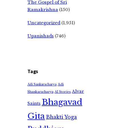
The Gospel of Sri
Ramakrishna
(150)
Uncategorized
(1,951)
Upanishads
(746)
Tags
Adi
Adi Sankaracharya
Alvar
Shankaracharya
AI Stories
Bhagavad
Saints
Gita
Bhakti Yoga