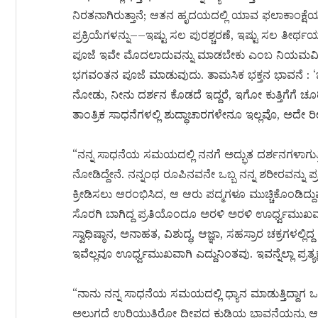
ನಿರತನಾಗಿರುತ್ತಾನೆ; ಆತನ ಹೃದಯದಲ್ಲಿ ಯಾವ ಫಲಾಕಾಂಕ್ಷ
ಪ್ರಕ್ರಿಯೆಗಳನ್ನು––ಇಷ್ಟು ಸಲ ಪುರಶ್ಚರಣೆ, ಇಷ್ಟು ಸಲ ತ
ಪೂಜೆ ಇವೇ ಮೊದಲಾದುವನ್ನು ಮಾಡಬೇಕು ಎಂಬ ನಿಯಮವಿದೆ
ಭಗವಂತನ ಪೂಜೆ ಮಾಡುವುದು. ತಾಮಸಿಕ ಭಕ್ತನ ಭಾವನೆ : ‘ಜ
ನೋಡು, ನೀನು ದರ್ಶನ ಕೊಡದೆ ಇದ್ದರೆ, ಇಗೋ ಕುತ್ತಿಗೆಗೆ ಚೂ
ತಾಂತ್ರಿಕ ಸಾಧನೆಗಳಲ್ಲಿ ಶುದ್ಧಾಚಾರಗಳೇನೂ ಇಲ್ಲವೊ, ಅದೇ 
“ನನ್ನ ಸಾಧನೆಯ ಸಮಯದಲ್ಲಿ ನನಗೆ ಅದ್ಭುತ ದರ್ಶನಗಳಾಗುತ್ತಿದ್ದ
ನೋಡಿದ್ದೇನೆ. ನನ್ನಂಥ ರೂಪಿನವನೇ ಒಬ್ಬ ನನ್ನ ಶರೀರವನ್ನು ಪ
ಕ್ರೀಡಿಸಲು ಆರಂಭಿಸಿದ, ಆ ಆರು ಪದ್ಮಗಳೂ ಮುಚ್ಚಿಕೊಂಡಿದ್
ಸೊರಗಿ ಬಾಗಿದ್ದ ಪ್ರತಿಯೊಂದೂ ಅರಳಿ ಅರಳಿ ಊರ್ಧ್ವಮುಖವ
ಸ್ವಾಧಿಷ್ಠಾನ, ಅನಾಹತ, ವಿಶುದ್ಧ, ಆಜ್ಞಾ, ಸಹಸ್ರಾರ ಚಕ್ರಗಳಲ್
ಇವೆಲ್ಲವೂ ಊರ್ಧ್ವಮುಖವಾಗಿ ಎದ್ದುನಿಂತವು. ಇವನ್ನೆಲ್ಲಾ ಪ್ರತ್ಯಕ
“ನಾನು ನನ್ನ ಸಾಧನೆಯ ಸಮಯದಲ್ಲಿ ಧ್ಯಾನ ಮಾಡುತ್ತಿದ್ದಾಗ ಒಂದ
ಅಲುಗದೆ ಉರಿಯುತ್ತಿರೋ ದೀಪದ ಕುಡಿಯ ಭಾವನೆಯನ್ನು ಆರೋಪಿಸ