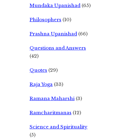
Mundaka Upanishad
(65)
Philosophers
(10)
Prashna Upanishad
(66)
Questions and Answers
(42)
Quotes
(29)
Raja Yoga
(33)
Ramana Maharshi
(3)
Ramcharitmanas
(12)
Science and Spirituality
(5)