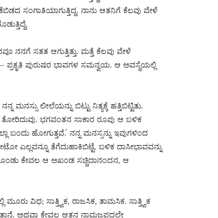
ೆಬಿಡದ ಸಂಗಾತಿಯಾಗುತ್ತಿದ್ದ. ನಾನು ಆತನಿಗೆ ಕೆಲವು ವೇಳೆ
ುತ್ತಿದ್ದೆ.
ನವೂ ನನಗೆ ಸತತ ಆಗುತ್ತಿತ್ತು. ಮತ್ತೆ ಕೆಲವು ವೇಳೆ
– ಪ್ರಕೃತಿ ಪುರುಷರ ಭಾವಗಳ ಸಮನ್ವಯ. ಆ ಅವಸ್ಥೆಯಲ್ಲಿ
ಸ್ಸು ಲೀಲೆಯನ್ನು ಬಿಟ್ಟು ನಿತ್ಯಕ್ಕೆ ಹತ್ತಿಬಿಟ್ಟಿತು.
ನಾಗಿ ತೋರಿದುವು. ಭಗವಂತನ ಸಾಕಾರ ರೂಪು ಆ ಬಳಿಕ
ಲಾ ಬಂದು ಹೋಗುತ್ತವೆ.’ ನನ್ನ ಮನಸ್ಸನ್ನು ಇವುಗಳಿಂದ
ಟೋ ಎಲ್ಲವನ್ನೂ ತೆಗೆದುಹಾಕಿಬಿಟ್ಟೆ. ಬಳಿಕ ದಾಸೀಭಾವವನ್ನು
ಕೊಂಡು ಕೇವಲ ಆ ಅಖಂಡ ಸಚ್ಚಿದಾನಂದನ, ಆ
 ಮೂರು ವಿಧ; ಸಾತ್ತ್ವಿಕ, ರಾಜಸಿಕ, ತಾಮಸಿಕ. ಸಾತ್ತ್ವಿಕ
ೆಯುತ್ತಾನೆ. ಅಥವಾ ಕೇವಲ ಆತನ ನಾಮಜಪದಲ್ಲೇ