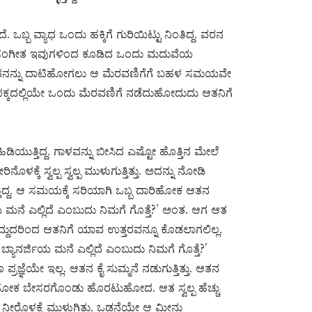
 ಒಬ್ಬ ವ್ಯಾಧ ಒಂದು ಹಕ್ಕಿಗೆ ಗುರಿಯಿಟ್ಟು ನಿಂತಿದ್ದ. ವರನ
, ಸಂಗೀತ ಇವುಗಳಿಂದ ಕೂಡಿದ ಒಂದು ಮದುವೆಯ
್ಯಾಧನನ್ನು ದಾಟಿಹೋಗಲು ಆ ಮೆರವಣಿಗೆಗೆ ಬಹಳ ಸಮಯವೇ
್ನ ಪಕ್ಕದಲ್ಲಿಯೇ ಒಂದು ಮೆರವಣಿಗೆ ನಡೆದುಹೋದುದು ಆತನಿಗೆ
ಿಯುತ್ತಿದ್ದ. ಗಾಳವನ್ನು ಬೀಸಿದ ಎಷ್ಟೋ ಹೊತ್ತಿನ ಮೇಲೆ
ಕ್ಕೆ ಸ್ವಲ್ಪ ಸ್ವಲ್ಪ ಮುಳುಗುತ್ತಿತ್ತು. ಅದನ್ನು ನೋಡಿ
ಗುತ್ತಿದ್ದ. ಆ ಸಮಯಕ್ಕೆ ಸರಿಯಾಗಿ ಒಬ್ಬ ದಾರಿಹೋಕ ಆತನ
ಿಯ ಮನೆ ಎಲ್ಲಿದೆ ಎಂಬುದು ನಿಮಗೆ ಗೊತ್ತೆ?’ ಅಂತ. ಆಗ ಆತ
ಗಿದ್ದುದರಿಂದ ಆತನಿಗೆ ಯಾವ ಉತ್ತರವನ್ನೂ ಕೊಡಲಾಗಲಿಲ್ಲ.
ಬ್ಯಾನರ್ಜಿಯ ಮನೆ ಎಲ್ಲಿದೆ ಎಂಬುದು ನಿಮಗೆ ಗೊತ್ತೆ?’
ಞೆಯೇ ಇಲ್ಲ. ಆತನ ಕೈ ಸುಮ್ಮನೆ ನಡುಗುತ್ತಿತ್ತು. ಆತನ
ದಾರಿಹೋಕ ಬೇಸರಗೊಂಡು ಹೊರಟುಹೋದ. ಆತ ಸ್ವಲ್ಪ ಹೆಚ್ಚು
ೀರೊಳಕ್ಕೆ ಮುಳುಗಿತು. ಒಡನೆಯೇ ಆ ಮೀನು