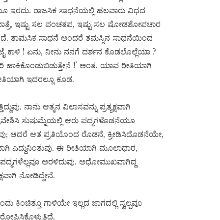
ೆಯೂ ಇರದು. ರಾಜಸಿಕ ಸಾಧನೆಯಲ್ಲಿ ಹಲವಾರು ವಿಧದ
ೀರ್ಥಯಾತ್ರೆ, ಇಷ್ಟು ಸಲ ಪಂಚತಪ, ಇಷ್ಟು ಸಲ ಷೋಡಶೋಪಚಾರ
. ತಾಮಸಿಕ ಸಾಧನೆ ಅಂದರೆ ತಮಸ್ಸಿನ ಸಾಧನೆಯಿಂದ
ೈ ಕಾಳಿ ! ಏನು, ನೀನು ನನಗೆ ದರ್ಶನ ಕೊಡಲೊಲ್ಲೆಯಾ ?
ರಿ ಹಾಕಿಕೊಂಡುಬಿಡುತ್ತೇನೆ !’ ಅಂತ. ಯಾವ ರೀತಿಯಾಗಿ
ರೀತಿಯಾಗಿ ಇದರಲ್ಲೂ ಕೂಡ.
ುವು. ನಾನು ಆತ್ಮನ ವಿಲಾಸವನ್ನು ಪ್ರತ್ಯಕ್ಷವಾಗಿ
್ರವೇಶಿಸಿ ಸುಷುಮ್ನೆಯಲ್ಲಿ ಆರು ಪದ್ಮಗಳೊಡನೆಯೂ
ದುವು; ಆದರೆ ಆತ ಪ್ರತಿಯೊಂದ ರೊಡನೆ, ಕ್ರೀಡಿಸಿದೊಡನೆಯೇ,
ಾಗಿ ಎದ್ದುನಿಂತುವು. ಈ ರೀತಿಯಾಗಿ ಮೂಲಾಧಾರ,
ಲಿದ್ದ ಪದ್ಮಗಳೆಲ್ಲವೂ ಅರಳಿದುವು. ಅಧೋಮುಖವಾಗಿದ್ದ
್ಷವಾಗಿ ನೋಡಿದ್ದೇನೆ.
ು ಕಿಂಚಿತ್ತೂ ಗಾಳಿಯೇ ಇಲ್ಲದ ಜಾಗದಲ್ಲಿ ಸ್ವಲ್ಪವೂ
ಿಕೊಳ್ಳುತ್ತಿದ್ದೆ.