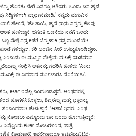
್ನು ಹೊರತು ಬೇರೆ ಏನನ್ನೂ ಆಶಿಸರು. ಒಂದು ದಿನ ಹೃದೆ
ಸಿದ್ಧಿಗಳಿಗಾಗಿ ಪ್ರಾರ್ಥನೆಮಾಡಿ.’ ನನ್ನದು ಮಗುವಿನ
ಿಗೆ ಹೇಳಿದೆ, ‘ಹೇ ತಾಯೆ, ಹೃದೆ ನಾನು ನಿನ್ನನ್ನು ಕೆಲವು
 ಬೇಕು ಅಂತ ಹೇಳಿದ್ದಾನೆ’ ಭಗವತಿ ಒಡನೆಯೆ ನನಗೆ ಒಂದು
 ಒಬ್ಬ ವೇಶ್ಯೆ ನನ್ನ ಕಡೆಗೆ ಬೆನ್ನುಹಾಕಿ ನನ್ನ ಮುಂದೆಯೇ
ಂಡೆ ಗಳಿದ್ದುವು. ಕರಿ ಅಂಚಿನ ಸೀರೆ ಉಟ್ಟುಕೊಂಡಿದ್ದಳು.
ಿ ಎಂಬುದು ಈ ಮುಪ್ಪಿನ ವೇಶ್ಯೆಯ ಮಲಕ್ಕೆ ಸರಿಸಮಾನ
ಯನ್ನು ಸಂಧಿಸಿ ಆತನನ್ನು ಗದರಿಸಿ ಹೇಳಿದೆ: ‘ನೀನು
ನ್ನ ಮುಖಕ್ಕೆ ಈ ವಿಧವಾದ ಮಂಗಳಾರತಿ ದೊರೆಯಿತು’.
ರು, ಕೀರ್ತಿ ಇವೆಲ್ಲ ಬಂದುಬಿಡುತ್ತವೆ. ಅಂಥವರಲ್ಲಿ
 ಹೊಗಳಿಸಿಕೊಳ್ಳಲು, ಶಿಷ್ಯರನ್ನು ಮತ್ತು ಭಕ್ತರನ್ನು
ಿನ ಸಂಬಂಧವಾಗಿ ಹೇಳುತ್ತಾರೆ, ‘ಆಹಾ! ಇವರು ಎಂಥ
ನ್ನು ನೋಡಲು ಎಷ್ಟೊಂದು ಜನ ಬಂದು ಹೋಗುತ್ತಿದ್ದಾರೆ:
ರಮ ಎಷ್ಟೊಂದು ಕುರ್ಚಿ ಮೇಜುಗಳಿಂದ, ಪಾತ್ರೆ-
ಕೆ ಕೊಡುತ್ತಾರೆ! ಇವರೇನಾದರೂ ಇಚ್ಛೆಪಟ್ಟುಬಿಟ್ಟರೆ-