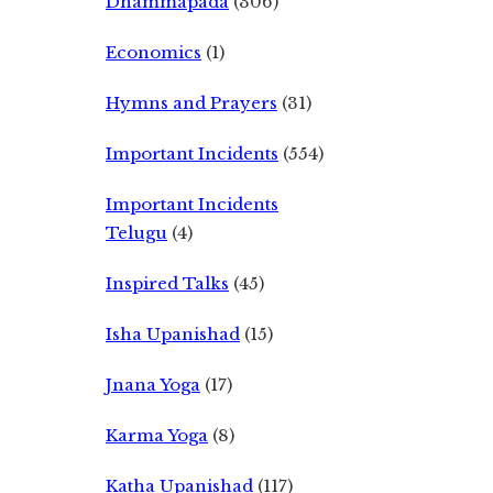
Dhammapada
(306)
Economics
(1)
Hymns and Prayers
(31)
Important Incidents
(554)
Important Incidents
Telugu
(4)
Inspired Talks
(45)
Isha Upanishad
(15)
Jnana Yoga
(17)
Karma Yoga
(8)
Katha Upanishad
(117)