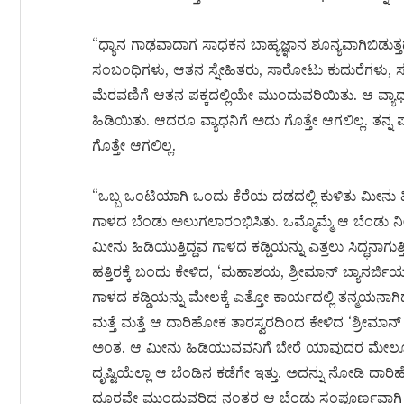
“ಧ್ಯಾನ ಗಾಢವಾದಾಗ ಸಾಧಕನ ಬಾಹ್ಯಜ್ಞಾನ ಶೂನ್ಯವಾಗಿಬಿಡುತ್ತದೆ.
ಸಂಬಂಧಿಗಳು, ಆತನ ಸ್ನೇಹಿತರು, ಸಾರೋಟು ಕುದುರೆಗಳು
ಮೆರವಣಿಗೆ ಆತನ ಪಕ್ಕದಲ್ಲಿಯೇ ಮುಂದುವರಿಯಿತು. ಆ ವ
ಹಿಡಿಯಿತು. ಆದರೂ ವ್ಯಾಧನಿಗೆ ಅದು ಗೊತ್ತೇ ಆಗಲಿಲ್ಲ. ತನ
ಗೊತ್ತೇ ಆಗಲಿಲ್ಲ.
“ಒಬ್ಬ ಒಂಟಿಯಾಗಿ ಒಂದು ಕೆರೆಯ ದಡದಲ್ಲಿ ಕುಳಿತು ಮೀನು ಹಿಡ
ಗಾಳದ ಬೆಂಡು ಅಲುಗಲಾರಂಭಿಸಿತು. ಒಮ್ಮೊಮ್ಮೆ ಆ ಬೆಂಡು ನೀರಿನೊಳ
ಮೀನು ಹಿಡಿಯುತ್ತಿದ್ದವ ಗಾಳದ ಕಡ್ಡಿಯನ್ನು ಎತ್ತಲು ಸಿದ್ಧನಾ
ಹತ್ತಿರಕ್ಕೆ ಬಂದು ಕೇಳಿದ, ‘ಮಹಾಶಯ, ಶ್ರೀಮಾನ್ ಬ್ಯಾನರ್ಜ
ಗಾಳದ ಕಡ್ಡಿಯನ್ನು ಮೇಲಕ್ಕೆ ಎತ್ತೋ ಕಾರ್ಯದಲ್ಲಿ ತನ್ಮಯನಾ
ಮತ್ತೆ ಮತ್ತೆ ಆ ದಾರಿಹೋಕ ತಾರಸ್ವರದಿಂದ ಕೇಳಿದ ‘ಶ್ರೀಮಾನ್ 
ಅಂತ. ಆ ಮೀನು ಹಿಡಿಯುವವನಿಗೆ ಬೇರೆ ಯಾವುದರ ಮೇಲೂ ಪ್ರಜ್
ದೃಷ್ಟಿಯೆಲ್ಲಾ ಆ ಬೆಂಡಿನ ಕಡೆಗೇ ಇತ್ತು. ಅದನ್ನು ನೋಡಿ 
ದೂರವೇ ಮುಂದುವರಿದ ನಂತರ ಆ ಬೆಂಡು ಸಂಪೂರ್ಣವಾಗಿ ನ