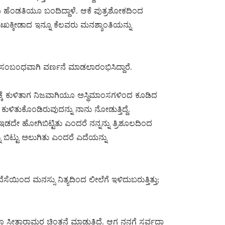
 ಹೆಂಡತಿಯೂ ಬಂದಿದ್ದಾಳೆ. ಆಕೆ ಪುತ್ರಶೋಕದಿಂದ
ುಃಖಕ್ಕೀಡಾದ ಇನ್ನೂ ಕೆಲವರು ಮನಶ್ಶಾಂತಿಯನ್ನು
ಸಂಬಂಧವಾಗಿ ವರ್ಣನೆ ಮಾಡಲಾರಂಭಿಸಿದ್ದಾರೆ.
ನಕ್ಕೆ ಕುಳಿತಾಗ ನಿಜವಾಗಿಯೂ ಅಸ್ಥಿಮಾಂಸಗಳಿಂದ ಕೂಡಿದ
ಕುಳಿತುಕೊಂಡಿರುವುದನ್ನು ನಾನು ನೋಡುತ್ತಿದ್ದೆ.
ಡದೇ ಹೋಗಿಬಿಟ್ಟಿತು ಎಂದರೆ ನನ್ನನ್ನು ತ್ರಿಶೂಲದಿಂದ
 ಬಿಟ್ಟು ಅಲುಗಿತು ಎಂದರೆ ಎದೆಯನ್ನು
ೆಸೆಯಿಂದ ಮನಸ್ಸು ನಿತ್ಯದಿಂದ ಲೀಲೆಗೆ ಇಳಿದುಬರುತ್ತಿತ್ತು;
ೂ ಸೀತಾರಾಮರ ಚಿಂತನೆ ಮಾಡುತ್ತಿದ್ದೆ. ಆಗ ನನಗೆ ಸರ್ವದಾ