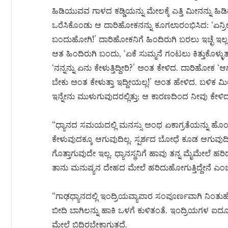
ಹಿಡಿಯುವವ ಗಾಳದ ಕಡ್ಡಿಯನ್ನು ಮೇಲಕ್ಕೆ ಎತ್ತಿ ಮೀನನ್ನು ಹಿ
ಒರೆಸಿಕೊಂಡು ಆ ದಾರಿಹೋಕನನ್ನು ಕೂಗಲಾರಂಭಿಸಿದ: ‘ಏನ್ರೀ! ಯಾ
ಬಂದುಹೋಗಿ!’ ದಾರಿಹೋಕನಿಗೆ ಹಿಂದಿರುಗಿ ಬರಲು ಇಚ್ಛೆ ಇ
ಆತ ಹಿಂದಿರುಗಿ ಬಂದು, ‘ಏಕೆ ಸುಮ್ಮನೆ ಗಂಟಲು ಕಿತ್ತುಕೊಳ್
‘ನನ್ನನ್ನು ಏನು ಕೇಳುತ್ತಿದ್ದೀರಿ?’ ಅಂತ ಕೇಳಿದ. ದಾರಿಹೋಕ 
ಬೇಕು ಅಂತ ಕೇಳುತ್ತಾ ಇದ್ದೀಯಲ್ಲ!’ ಅಂತ ಹೇಳಿದ. ಬಳಿಕ 
ಇನ್ನೇನು ಮುಳುಗುವುದರಲ್ಲಿತ್ತು; ಆ ಕಾರಣದಿಂದ ನೀವು ಕೇಳಿದ 
“ಧ್ಯಾನದ ಸಮಯದಲ್ಲಿ ಮನಸ್ಸು ಅಂಥ ಏಕಾಗ್ರತೆಯನ್ನು ಹೊಂದಿ
ಕೇಳುವುದಕ್ಕೂ ಆಗುವುದಿಲ್ಲ. ಸ್ಪರ್ಶದ ಬೋಧೆ ಕೂಡ ಆಗುವ
ಗೊತ್ತಾಗುವುದೇ ಇಲ್ಲ. ಧ್ಯಾನಸ್ಥನಿಗೆ ಹಾವು ತನ್ನ ಮೈಮೇಲೆ
ತಾನು ಮನುಷ್ಯನ ದೇಹದ ಮೇಲೆ ಹರಿದುಹೋಗುತ್ತಿದ್ದೇನೆ
“ಗಾಢಧ್ಯಾನದಲ್ಲಿ ಇಂದ್ರಿಯವ್ಯಾಪಾರ ಸಂಪೂರ್ಣವಾಗಿ ನಿಂತು
ಬೀದಿ ಬಾಗಿಲನ್ನು ಹಾಕಿ ಒಳಗೆ ಕುಳಿತಂತೆ. ಇಂದ್ರಿಯಗಳ ಐದೂ
ಮೇಲೆ ಬಿದ್ದಿರಬೇಕಾಗುತ್ತದೆ.