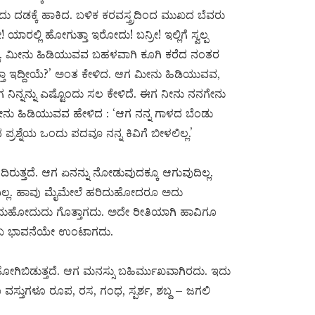
ಡಿದು ದಡಕ್ಕೆ ಹಾಕಿದ. ಬಳಿಕ ಕರವಸ್ತ್ರದಿಂದ ಮುಖದ ಬೆವರು
ರಲ್ಲಿ ಹೋಗುತ್ತಾ ಇರೋದು! ಬನ್ರೀ! ಇಲ್ಲಿಗೆ ಸ್ವಲ್ಪ
ಲ್ಲ. ಮೀನು ಹಿಡಿಯುವವ ಬಹಳವಾಗಿ ಕೂಗಿ ಕರೆದ ನಂತರ
ಳುತ್ತಾ ಇದ್ದೀಯೆ?’ ಅಂತ ಕೇಳಿದ. ಆಗ ಮೀನು ಹಿಡಿಯುವವ,
‘ಆಗ ನಿನ್ನನ್ನು ಎಷ್ಟೊಂದು ಸಲ ಕೇಳಿದೆ. ಈಗ ನೀನು ನನಗೇನು
ಮೀನು ಹಿಡಿಯುವವ ಹೇಳಿದ : ‘ಆಗ ನನ್ನ ಗಾಳದ ಬೆಂಡು
ಪ್ರಶ್ನೆಯ ಒಂದು ಪದವೂ ನನ್ನ ಕಿವಿಗೆ ಬೀಳಲಿಲ್ಲ.’
ರುತ್ತದೆ. ಆಗ ಏನನ್ನು ನೋಡುವುದಕ್ಕೂ ಆಗುವುದಿಲ್ಲ.
ುದಿಲ್ಲ. ಹಾವು ಮೈಮೇಲೆ ಹರಿದುಹೋದರೂ ಅದು
 ಹರಿದುಹೋದುದು ಗೊತ್ತಾಗದು. ಅದೇ ರೀತಿಯಾಗಿ ಹಾವಿಗೂ
 ಎಂಬ ಭಾವನೆಯೇ ಉಂಟಾಗದು.
ಹೋಗಿಬಿಡುತ್ತದೆ. ಆಗ ಮನಸ್ಸು ಬಹಿರ್ಮುಖವಾಗಿರದು. ಇದು
 ವಸ್ತುಗಳೂ ರೂಪ, ರಸ, ಗಂಧ, ಸ್ಪರ್ಶ, ಶಬ್ದ – ಜಗಲಿ