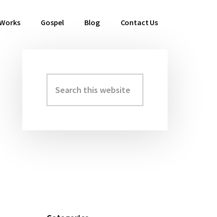
 Works
Gospel
Blog
Contact Us
Search
Primary
this
Sidebar
website