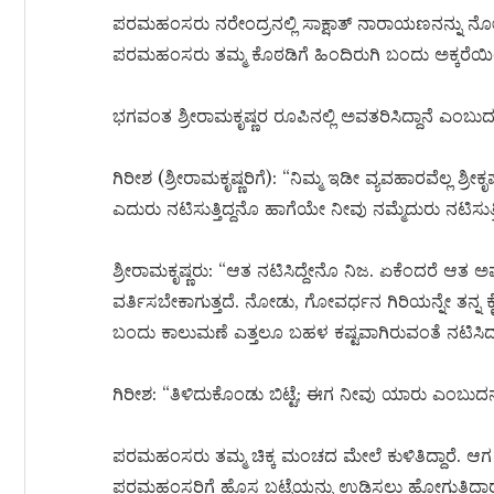
ಪರಮಹಂಸರು ನರೇಂದ್ರನಲ್ಲಿ ಸಾಕ್ಷಾತ್ ನಾರಾಯಣನನ್ನು ನೋ
ಪರಮಹಂಸರು ತಮ್ಮ ಕೊಠಡಿಗೆ ಹಿಂದಿರುಗಿ ಬಂದು ಅಕ್ಕರೆಯಿಂದ ನರ
ಭಗವಂತ ಶ್ರೀರಾಮಕೃಷ್ಣರ ರೂಪಿನಲ್ಲಿ ಅವತರಿಸಿದ್ದಾನೆ ಎಂಬುದು
ಗಿರೀಶ (ಶ್ರೀರಾಮಕೃಷ್ಣರಿಗೆ): “ನಿಮ್ಮ ಇಡೀ ವ್ಯವಹಾರವೆಲ್ಲ ಶ
ಎದುರು ನಟಿಸುತ್ತಿದ್ದನೊ ಹಾಗೆಯೇ ನೀವು ನಮ್ಮೆದುರು ನಟಿಸುತ್ತಿದ
ಶ್ರೀರಾಮಕೃಷ್ಣರು: “ಆತ ನಟಿಸಿದ್ದೇನೊ ನಿಜ. ಏಕೆಂದರೆ ಆ
ವರ್ತಿಸಬೇಕಾಗುತ್ತದೆ. ನೋಡು, ಗೋವರ್ಧನ ಗಿರಿಯನ್ನೇ ತನ್ನ ಕೈಯ
ಬಂದು ಕಾಲುಮಣೆ ಎತ್ತಲೂ ಬಹಳ ಕಷ್ಟವಾಗಿರುವಂತೆ ನಟಿಸಿದ
ಗಿರೀಶ: “ತಿಳಿದುಕೊಂಡು ಬಿಟ್ಟೆ; ಈಗ ನೀವು ಯಾರು ಎಂಬುದನ್ನು
ಪರಮಹಂಸರು ತಮ್ಮ ಚಿಕ್ಕ ಮಂಚದ ಮೇಲೆ ಕುಳಿತಿದ್ದಾರೆ.
ಪರಮಹಂಸರಿಗೆ ಹೊಸ ಬಟ್ಟೆಯನ್ನು ಉಡಿಸಲು ಹೋಗುತ್ತಿದ್ದಾರೆ.