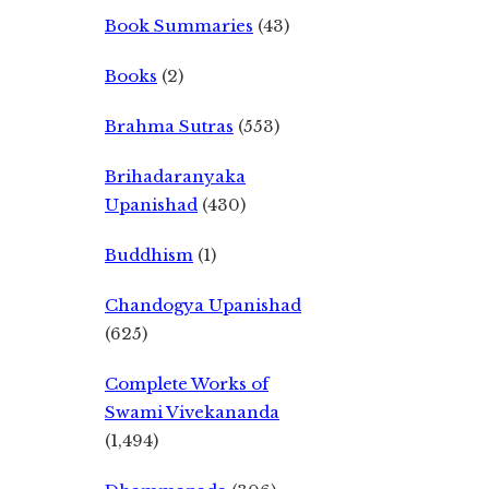
Book Summaries
(43)
Books
(2)
Brahma Sutras
(553)
Brihadaranyaka
Upanishad
(430)
Buddhism
(1)
Chandogya Upanishad
(625)
Complete Works of
Swami Vivekananda
(1,494)