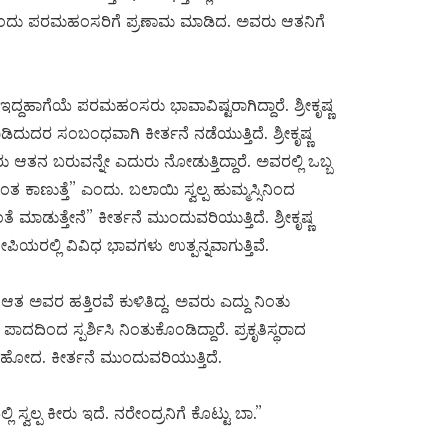
ದ ಬಂದು ಪರಮಹಂಸರಿಗೆ ಪ್ರಣಾಮ ಮಾಡಿದ. ಅವರು ಆತನಿಗೆ
ತ ಇದ್ದಹಾಗೆಯೆ ಪರಮಹಂಸರು ಭಾವಾವಿಷ್ಟರಾಗಿದ್ದಾರೆ. ಶ್ರೀಕೃಷ್ಣ
ಿದುದರ ಸಂಬಂಧವಾಗಿ ಕೀರ್ತನೆ ನಡೆಯುತ್ತಿದೆ. ಶ್ರೀಕೃಷ್ಣ
ರು ಆತನ ಬರುವನ್ನೇ ಎದುರು ನೋಡುತ್ತಿದ್ದಾರೆ. ಅವರಲ್ಲಿ ಒಬ್ಬ
ಂತ ಕಾಣುತ್ತೆ” ಎಂದು. ಬಲಾಯಿ ಸ್ವಲ್ಪ ಹುಮ್ಮಸ್ಸಿನಿಂದ
 ಮಾಡುತ್ತೇನೆ” ಕೀರ್ತನೆ ಮುಂದುವರಿಯುತ್ತಿದೆ. ಶ್ರೀಕೃಷ್ಣ
ಪಿಯರಲ್ಲಿ ವಿವಿಧ ಭಾವಗಳು ಉತ್ಪನ್ನವಾಗುತ್ತಿವೆ.
. ಆತ ಅವರ ಹತ್ತಿರವೆ ಕುಳಿತಿದ್ದ. ಅವರು ಎದ್ದು ನಿಂತು
ದದಿಂದ ಸ್ಪರ್ಶಿಸಿ ನಿಂತುಕೊಂಡಿದ್ದಾರೆ. ಪ್ರಕೃತಿಸ್ಥರಾದ
 ಹೋದ. ಕೀರ್ತನೆ ಮುಂದುವರಿಯುತ್ತಿದೆ.
 ಸ್ವಲ್ಪ ಕೀರು ಇದೆ. ನರೇಂದ್ರನಿಗೆ ಕೊಟ್ಟು ಬಾ.”