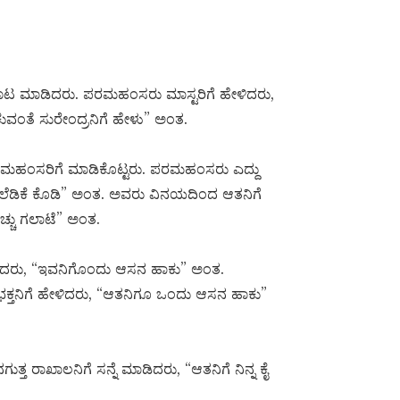
ವಾಗಿ ಊಟ ಮಾಡಿದರು. ಪರಮಹಂಸರು ಮಾಸ್ಟರಿಗೆ ಹೇಳಿದರು,
ಕುವಂತೆ ಸುರೇಂದ್ರನಿಗೆ ಹೇಳು” ಅಂತ.
 ಪರಮಹಂಸರಿಗೆ ಮಾಡಿಕೊಟ್ಟರು. ಪರಮಹಂಸರು ಎದ್ದು
 ಎಲೆಡಿಕೆ ಕೊಡಿ” ಅಂತ. ಅವರು ವಿನಯದಿಂದ ಆತನಿಗೆ
ೆಚ್ಚು ಗಲಾಟೆ” ಅಂತ.
ಳಿದರು, “ಇವನಿಗೊಂದು ಆಸನ ಹಾಕು” ಅಂತ.
 ಭಕ್ತನಿಗೆ ಹೇಳಿದರು, “ಆತನಿಗೂ ಒಂದು ಆಸನ ಹಾಕು”
ತ ರಾಖಾಲನಿಗೆ ಸನ್ನೆ ಮಾಡಿದರು, “ಆತನಿಗೆ ನಿನ್ನ ಕೈ