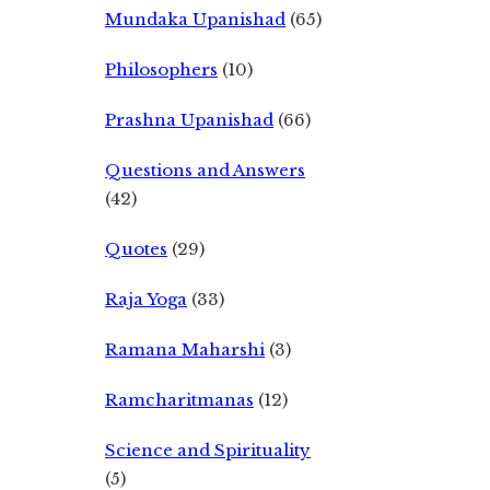
Mundaka Upanishad
(65)
Philosophers
(10)
Prashna Upanishad
(66)
Questions and Answers
(42)
Quotes
(29)
Raja Yoga
(33)
Ramana Maharshi
(3)
Ramcharitmanas
(12)
Science and Spirituality
(5)