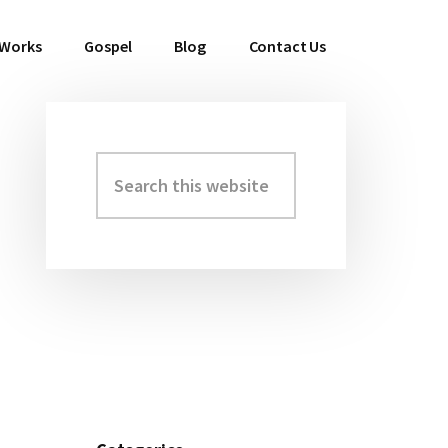
 Works
Gospel
Blog
Contact Us
Search
Primary
this
Sidebar
website