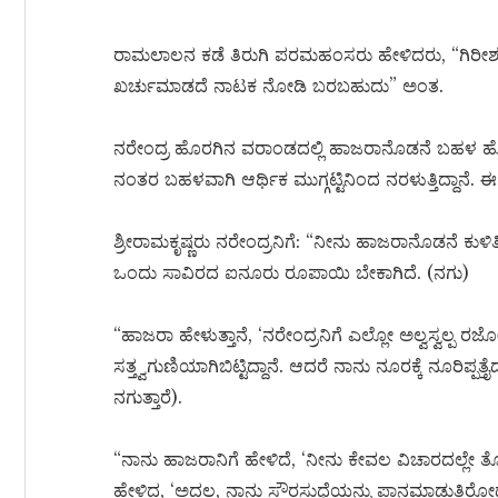
ರಾಮಲಾಲನ ಕಡೆ ತಿರುಗಿ ಪರಮಹಂಸರು ಹೇಳಿದರು, “ಗಿರೀ
ಖರ್ಚುಮಾಡದೆ ನಾಟಕ ನೋಡಿ ಬರಬಹುದು” ಅಂತ.
ನರೇಂದ್ರ ಹೊರಗಿನ ವರಾಂಡದಲ್ಲಿ ಹಾಜರಾನೊಡನೆ ಬಹಳ ಹೊತ್ತ
ನಂತರ ಬಹಳವಾಗಿ ಆರ್ಥಿಕ ಮುಗ್ಗಟ್ಟಿನಿಂದ ನರಳುತ್ತಿದ್ದಾನೆ
ಶ್ರೀರಾಮಕೃಷ್ಣರು ನರೇಂದ್ರನಿಗೆ: “ನೀನು ಹಾಜರಾನೊಡನೆ ಕುಳಿ
ಒಂದು ಸಾವಿರದ ಐನೂರು ರೂಪಾಯಿ ಬೇಕಾಗಿದೆ. (ನಗು)
“ಹಾಜರಾ ಹೇಳುತ್ತಾನೆ, ‘ನರೇಂದ್ರನಿಗೆ ಎಲ್ಲೋ ಅಲ್ವಸ್ವಲ್ಪ ರ
ಸತ್ತ್ವಗುಣಿಯಾಗಿಬಿಟ್ಟಿದ್ದಾನೆ. ಆದರೆ ನಾನು ನೂರಕ್ಕೆ ನೂರಿಪ್ಪತ್ತೈ
ನಗುತ್ತಾರೆ).
“ನಾನು ಹಾಜರಾನಿಗೆ ಹೇಳಿದೆ, ‘ನೀನು ಕೇವಲ ವಿಚಾರದಲ್ಲೇ 
ಹೇಳಿದ, ‘ಅದಲ್ಲ, ನಾನು ಸೌರಸುಧೆಯನ್ನು ಪಾನಮಾಡುತ್ತಿರೋ