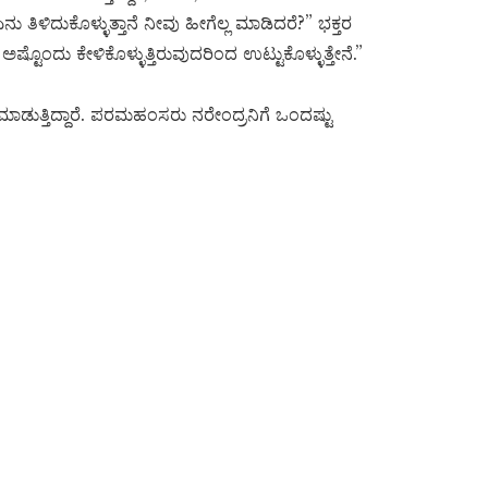
ು ತಿಳಿದುಕೊಳ್ಳುತ್ತಾನೆ ನೀವು ಹೀಗೆಲ್ಲ ಮಾಡಿದರೆ?” ಭಕ್ತರ
ಷ್ಟೊಂದು ಕೇಳಿಕೊಳ್ಳುತ್ತಿರುವುದರಿಂದ ಉಟ್ಟುಕೊಳ್ಳುತ್ತೇನೆ.”
ುತ್ತಿದ್ದಾರೆ. ಪರಮಹಂಸರು ನರೇಂದ್ರನಿಗೆ ಒಂದಷ್ಟು