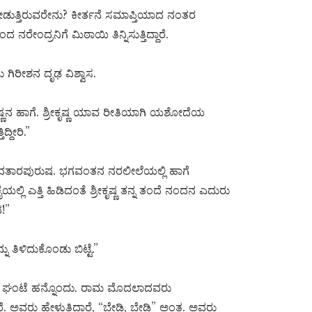
ಡುತ್ತಿರುವರೇನು? ಕೀರ್ತನೆ ಸಮಾಪ್ತಿಯಾದ ನಂತರ
ೇಂದ್ರನಿಗೆ ಮಿಠಾಯಿ ತಿನ್ನಿಸುತ್ತಿದ್ದಾರೆ.
 ಗಿರೀಶನ ದೃಢ ವಿಶ್ವಾಸ.
್ರೀಕೃಷ್ಣನ ಹಾಗೆ. ಶ್ರೀಕೃಷ್ಣ ಯಾವ ರೀತಿಯಾಗಿ ಯಶೋದೆಯ
್ದೀರಿ.”
ತ ಅವತಾರಪುರುಷ. ಭಗವಂತನ ನರಲೀಲೆಯಲ್ಲಿ ಹಾಗೆ
ಲ್ಲಿ ಎತ್ತಿ ಹಿಡಿದಂತೆ ಶ್ರೀಕೃಷ್ಣ ತನ್ನ ತಂದೆ ನಂದನ ಎದುರು
!”
 ತಿಳಿದುಕೊಂಡು ಬಿಟ್ಟೆ.”
 ಆಗ ಘಂಟೆ ಹನ್ನೊಂದು. ರಾಮ ಮೊದಲಾದವರು
 ಅವರು ಹೇಳುತ್ತಿದ್ದಾರೆ, “ಬೇಡಿ, ಬೇಡಿ” ಅಂತ. ಅವರು