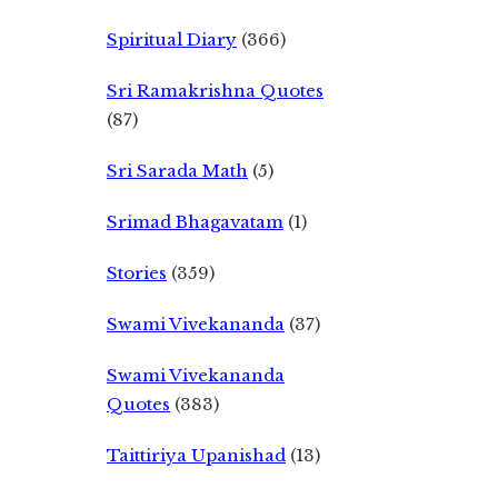
Spiritual Diary
(366)
Sri Ramakrishna Quotes
(87)
Sri Sarada Math
(5)
Srimad Bhagavatam
(1)
Stories
(359)
Swami Vivekananda
(37)
Swami Vivekananda
Quotes
(383)
Taittiriya Upanishad
(13)