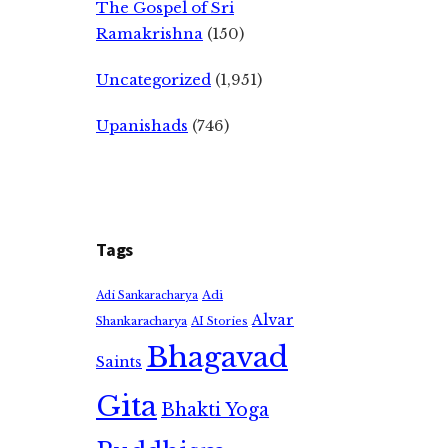
The Gospel of Sri
Ramakrishna
(150)
Uncategorized
(1,951)
Upanishads
(746)
Tags
Adi
Adi Sankaracharya
Alvar
Shankaracharya
AI Stories
Bhagavad
Saints
Gita
Bhakti Yoga