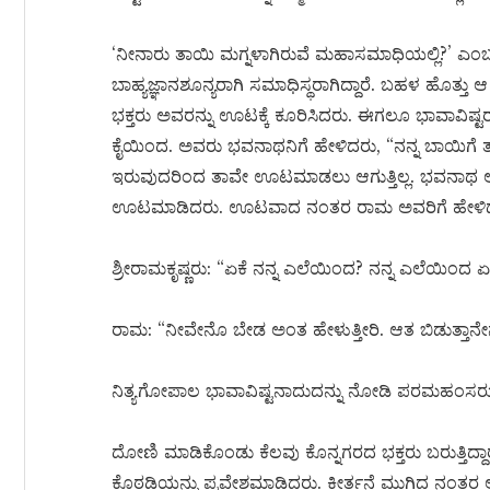
‘ನೀನಾರು ತಾಯಿ ಮಗ್ನಳಾಗಿರುವೆ ಮಹಾಸಮಾಧಿಯಲ್ಲಿ?’ 
ಬಾಹ್ಯಜ್ಞಾನಶೂನ್ಯರಾಗಿ ಸಮಾಧಿಸ್ಥರಾಗಿದ್ದಾರೆ. ಬಹಳ ಹೊತ್ತು ಆ ಸ್
ಭಕ್ತರು ಅವರನ್ನು ಊಟಕ್ಕೆ ಕೂರಿಸಿದರು. ಈಗಲೂ ಭಾವಾವಿಷ್ಟ
ಕೈಯಿಂದ. ಅವರು ಭವನಾಥನಿಗೆ ಹೇಳಿದರು, “ನನ್ನ ಬಾಯಿಗೆ ತು
ಇರುವುದರಿಂದ ತಾವೇ ಊಟಮಾಡಲು ಆಗುತ್ತಿಲ್ಲ. ಭವನಾಥ ಅವರಿ
ಊಟಮಾಡಿದರು. ಊಟವಾದ ನಂತರ ರಾಮ ಅವರಿಗೆ ಹೇಳಿದ: “
ಶ್ರೀರಾಮಕೃಷ್ಣರು: “ಏಕೆ ನನ್ನ ಎಲೆಯಿಂದ? ನನ್ನ ಎಲೆಯಿಂದ ಏ
ರಾಮ: “ನೀವೇನೊ ಬೇಡ ಅಂತ ಹೇಳುತ್ತೀರಿ. ಆತ ಬಿಡುತ್ತಾನೇ
ನಿತ್ಯಗೋಪಾಲ ಭಾವಾವಿಷ್ಟನಾದುದನ್ನು ನೋಡಿ ಪರಮಹಂಸರು ಆ
ದೋಣಿ ಮಾಡಿಕೊಂಡು ಕೆಲವು ಕೊನ್ನಗರದ ಭಕ್ತರು ಬರುತ್ತಿದ್
ಕೊಠಡಿಯನ್ನು ಪ್ರವೇಶಮಾಡಿದರು. ಕೀರ್ತನೆ ಮುಗಿದ ನಂತರ 