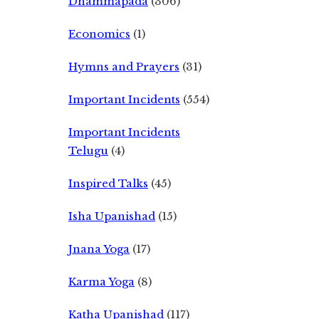
Dhammapada
(306)
Economics
(1)
Hymns and Prayers
(31)
Important Incidents
(554)
Important Incidents
Telugu
(4)
Inspired Talks
(45)
Isha Upanishad
(15)
Jnana Yoga
(17)
Karma Yoga
(8)
Katha Upanishad
(117)