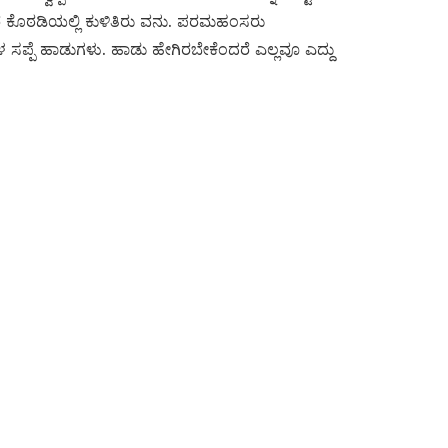
ಕೊಠಡಿಯಲ್ಲಿ ಕುಳಿತಿರು ವನು. ಪರಮಹಂಸರು
ಸಪ್ಪೆ ಹಾಡುಗಳು. ಹಾಡು ಹೇಗಿರಬೇಕೆಂದರೆ ಎಲ್ಲವೂ ಎದ್ದು
: