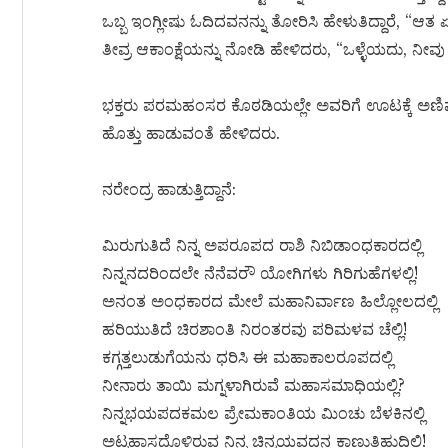
ಒಬ್ಬ ಇಂಗ್ಲೀಷು ಓದಿದವನನ್ನು ತೋರಿಸಿ ಹೇಳುತಿದ್ದಾರೆ, “ಆತ ಏನ
ತೀವ್ರ ಆಕಾಂಕ್ಷೆಯನ್ನು ನೋಡಿ ಹೇಳಿದರು, “ಒಳ್ಳೆಯದು, ನೀವು ಅ
ಭಕ್ತರು ಪರಮಹಂಸರ ಕೊಠಡಿಯಲ್ಲೇ ಅವರಿಗೆ ಊಟಕ್ಕೆ ಅಣಿಮಾಡ
ಹೊತ್ತು ಹಾಡುವಂತೆ ಹೇಳಿದರು.
ನರೇಂದ್ರ ಹಾಡುತ್ತಿದ್ದಾನೆ:
ಮಿರುಗುತಿದೆ ನಿನ್ನ ಅಪರೂಪದ ರಾಶಿ ನಿಬಿಡಾಂಧಕಾರದಲ್ಲಿ
ನಿನ್ನನದರಿಂದಲೇ ನೆನೆವರೌ ಯೋಗಿಗಳು ಗಿರಿಗುಹೆಗಳಲ್ಲಿ!
ಅನಂತ ಅಂಧಕಾರದ ಮೇಲೆ ಮಹಾನಿರ್ವಾಣ ಹಿಲ್ಲೋಲದಲ್ಲಿ
ಹರಿಯುತಿದೆ ಚಿರಶಾಂತಿ ನಿರಂತರವು ಪರಿಮಳವ ಚೆಲ್ಲಿ!
ಕಗ್ಗತ್ತಲುಡುಗೆಯನು ಧರಿಸಿ ಈ ಮಹಾಕಾಲರೂಪದಲ್ಲಿ
ನೀನಾರು ತಾಯಿ ಮಗ್ನಳಾಗಿರುವೆ ಮಹಾಸಮಾಧಿಯಲ್ಲಿ?
ನಿನ್ನಭಯಪದಕಮಲ ಪ್ರೇಮಕಾಂತಿಯ ಮಿಂಚು ಬೆಳಕಿನಲ್ಲಿ
ಅಟ್ಟಹಾಸದೊಳಿರುವ ನಿನ್ನ ಚಿನ್ಮಯವದನ ಕಾಣುತಿಹುದಿಲ್ಲಿ!