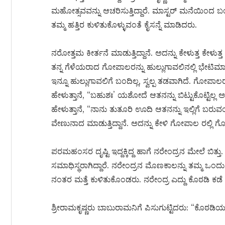
ಮಹೋತ್ಸವವನ್ನು ಆಚರಿಸುತ್ತಿದ್ದಾರೆ. ಮಾಸ್ಟರ್ ಮನೆಯಿಂ
ತಮ್ಮ ಹತ್ತಿರ ಕುಳಿತುಕೊಳ್ಳುವಂತೆ ಕೈಸನ್ನೆ ಮಾಡಿದರು.
ನರೋತ್ತಮ ಕೀರ್ತನೆ ಮಾಡುತ್ತಿದ್ದಾನೆ. ಅದನ್ನು ಕೇಳುತ್ತ ಕೇಳುತ್
ತನ್ನ ಗೆಳೆಯರಾದ ಗೋಪಾಲರನ್ನು ಹುಲ್ಲುಗಾವಲಿನಲ್ಲಿ ಭೇಟಿಮಾಡ
ಇನ್ನೂ ಹುಲ್ಲುಗಾವಲಿಗೆ ಬಂದಿಲ್ಲ, ಸ್ವಲ್ಪ ತಡವಾಗಿದೆ. ಗೋಪಾಲ
ಹೇಳುತ್ತಾನೆ, “ಬಹುಶಃ’ ಯಶೋದೆ ಆತನನ್ನು ಬಿಟ್ಟುಕೊಟ್ಟಿಲ್ಲ ಅ
ಹೇಳುತ್ತಾನೆ, “ನಾನು ತುತೂರಿ ಊದಿ ಆತನನ್ನು ಇಲ್ಲಿಗೆ ಬರುವಂತೆ
ವೇಣುನಾದ ಮಾಡುತ್ತಿದ್ದಾನೆ. ಅದನ್ನು ಕೇಳಿ ಗೋಪಾಲ ರಲ್ಲಿ ಗೋ
ಪರಮಹಂಸರ ದೃಷ್ಟಿ ಇದ್ದಕ್ಕಿದ್ದ ಹಾಗೆ ನರೇಂದ್ರನ ಮೇಲೆ ಬಿತ್ತು
ಸಮಾಧಿಸ್ಥರಾಗಿದ್ದಾರೆ. ನರೇಂದ್ರನ ಮೊಣಕಾಲನ್ನು ತಮ್ಮ ಒಂದು ಪಾ
ನಂತರ ಮತ್ತೆ ಕುಳಿತುಕೊಂಡರು. ನರೇಂದ್ರ ಎದ್ದು ಕೊಠಡಿ ಕಡೆ
ಶ್ರೀರಾಮಕೃಷ್ಣರು ಬಾಬುರಾಮನಿಗೆ ಪಿಸುಗುಟ್ಟಿದರು: “ಕೊಠಡಿಯಲ್ಲಿ