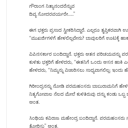
ಗೌರಾಂಗ ನಿತ್ಯಾನಂದರೆನ್ನುವ
ದಿವ್ಯ ಸೋದರವರ್ಯರೇ…..”
ಈಗ ಭಕ್ತರು ಪ್ರಸಾದ ಸ್ವೀಕರಿಸಿದ್ದಾರೆ. ಎಲ್ಲರೂ ತೃಪ್ತಿಕರ
“ಮುಖರ್ಜಿಗಳಿಗೆ ಹೇಳಲಿಲ್ಲವೇನು? ಬಾವುಲರಿಗೆ ಊಟಕ್ಕೆ ಹಾ
ವಿಪಿನಸರ್ಕಾರ ಬಂದಿದ್ದಾನೆ. ಭಕ್ತರು ಆತನ ಪರಿಚಯವನ್ನು
ಕುಳಿತು ಭಕ್ತರಿಗೆ ಹೇಳಿದರು, “ಈತನಿಗೆ ಒಂದು ಆಸನ ಹಾಕಿ
ಹೇಳಿದರು, “ನಿಮ್ಮನ್ನು ವಿಚಾರಿಸಲು ಸಾಧ್ಯವಾಗಲಿಲ್ಲ; ಇಂದು ಹ
ಗಿರೀಂದ್ರನನ್ನು ನೋಡಿ ಪರಮಹಂಸರು ಬಾಬುರಾಮನಿಗೆ ಹೇ
ನಿತ್ಯಗೋಪಾಲ ನೆಲದ ಮೇಲೆ ಕುಳಿತಿರುವು ದನ್ನು ಕಂಡು ಒಬ್ಬ
ಅಂತ.
ಸಿಂಥಿಯ ಕವಿರಾಜ ಮಹೇಂದ್ರ ಬಂದಿದ್ದಾನೆ. ಪರಮಹಂಸರು ನಗುತ್
ತೋರಿಸು” ಅಂತ.