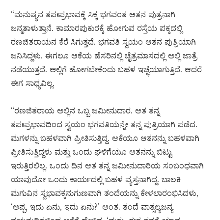
“ಮನುಷ್ಯನ ತಪಃಪ್ರಭಾವಕ್ಕೆ ಸಿಕ್ಕ ಭಗವಂತ ಆತನ ಪುತ್ರನಾಗಿ
ಜನ್ಮತಾಳುತ್ತಾನೆ. ಕಾಮಾರಪುಕುರಕ್ಕೆ ಹೋಗುವ ರಸ್ತೆಯ ಪಕ್ಕದಲ್ಲಿ
ರಣಜಿತರಾಯನ ಕೆರೆ ಸಿಗುತ್ತದೆ. ಭಗವತಿ ಸ್ವಯಂ ಆತನ ಪುತ್ರಿಯಾಗಿ
ಜನಿಸಿದ್ದಳು. ಈಗಲೂ ಆಕೆಯ ಹೆಸರಿನಲ್ಲಿ ಚೈತ್ರಮಾಸದಲ್ಲಿ ಅಲ್ಲಿ ಜಾತ್ರೆ
ನಡೆಯುತ್ತದೆ. ಅಲ್ಲಿಗೆ ಹೋಗಬೇಕೆಂದು ಬಹಳ ಇಚ್ಛೆಯಾಗುತ್ತಿದೆ. ಆದರೆ
ಈಗ ಸಾಧ್ಯವಿಲ್ಲ.
“ರಣಜಿತರಾಯ ಅಲ್ಲಿನ ಒಬ್ಬ ಜಮೀನುದಾರ. ಆತ ತನ್ನ
ತಪಃಪ್ರಭಾವದಿಂದ ಸ್ವಯಂ ಭಗವತಿಯನ್ನೇ ತನ್ನ ಪುತ್ರಿಯಾಗಿ ಪಡೆದ.
ಮಗಳನ್ನು ಬಹಳವಾಗಿ ಪ್ರೀತಿಸುತ್ತಿದ್ದ. ಆಕೆಯೂ ಆತನನ್ನು ಬಹಳವಾಗಿ
ಪ್ರೀತಿಸುತ್ತಿದ್ದಳು ಮತ್ತು ಒಂದು ಘಳಿಗೆಯೂ ಆತನನ್ನು ಬಿಟ್ಟು
ಇರುತ್ತಿರಲಿಲ್ಲ. ಒಂದು ದಿನ ಆತ ತನ್ನ ಜಮೀನುದಾರಿಯ ಸಂಬಂಧವಾಗಿ
ಯಾವುದೋ ಒಂದು ಕಾರ್ಯದಲ್ಲಿ ಬಹಳ ವ್ಯಸ್ತನಾಗಿದ್ದ. ಬಾಲಕಿ
ಮಗುವಿನ ಸ್ವಭಾವಕ್ಕನುಗುಣವಾಗಿ ತಂದೆಯನ್ನು ಕೇಳಲಾರಂಭಿಸಿದಳು,
‘ಅಪ್ಪ, ಇದು ಏನು, ಇದು ಏನು?’ ಆಂತ. ತಂದೆ ವಾತ್ಸಲ್ಯಜನ್ಯ