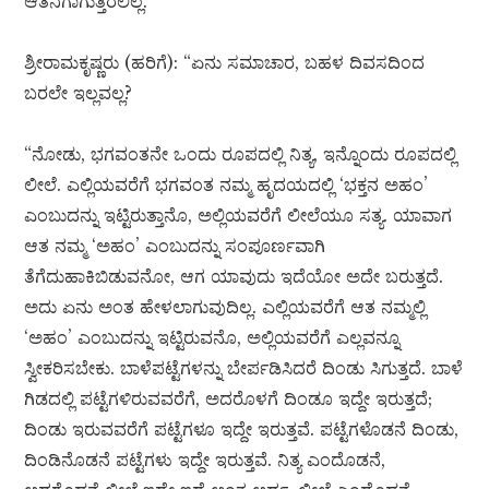
ಆತನಿಗಾಗುತ್ತಿರಲಿಲ್ಲ.
ಶ್ರೀರಾಮಕೃಷ್ಣರು (ಹರಿಗೆ): “ಏನು ಸಮಾಚಾರ, ಬಹಳ ದಿವಸದಿಂದ
ಬರಲೇ ಇಲ್ಲವಲ್ಲ?
“ನೋಡು, ಭಗವಂತನೇ ಒಂದು ರೂಪದಲ್ಲಿ ನಿತ್ಯ, ಇನ್ನೊಂದು ರೂಪದಲ್ಲಿ
ಲೀಲೆ. ಎಲ್ಲಿಯವರೆಗೆ ಭಗವಂತ ನಮ್ಮ ಹೃದಯದಲ್ಲಿ ‘ಭಕ್ತನ ಅಹಂ’
ಎಂಬುದನ್ನು ಇಟ್ಟಿರುತ್ತಾನೊ, ಅಲ್ಲಿಯವರೆಗೆ ಲೀಲೆಯೂ ಸತ್ಯ. ಯಾವಾಗ
ಆತ ನಮ್ಮ ‘ಅಹಂ’ ಎಂಬುದನ್ನು ಸಂಪೂರ್ಣವಾಗಿ
ತೆಗೆದುಹಾಕಿಬಿಡುವನೋ, ಆಗ ಯಾವುದು ಇದೆಯೋ ಅದೇ ಬರುತ್ತದೆ.
ಅದು ಏನು ಅಂತ ಹೇಳಲಾಗುವುದಿಲ್ಲ. ಎಲ್ಲಿಯವರೆಗೆ ಆತ ನಮ್ಮಲ್ಲಿ
‘ಅಹಂ’ ಎಂಬುದನ್ನು ಇಟ್ಟಿರುವನೊ, ಅಲ್ಲಿಯವರೆಗೆ ಎಲ್ಲವನ್ನೂ
ಸ್ವೀಕರಿಸಬೇಕು. ಬಾಳೆಪಟ್ಟೆಗಳನ್ನು ಬೇರ್ಪಡಿಸಿದರೆ ದಿಂಡು ಸಿಗುತ್ತದೆ. ಬಾಳೆ
ಗಿಡದಲ್ಲಿ ಪಟ್ಟೆಗಳಿರುವವರೆಗೆ, ಅದರೊಳಗೆ ದಿಂಡೂ ಇದ್ದೇ ಇರುತ್ತದೆ;
ದಿಂಡು ಇರುವವರೆಗೆ ಪಟ್ಟೆಗಳೂ ಇದ್ದೇ ಇರುತ್ತವೆ. ಪಟ್ಟೆಗಳೊಡನೆ ದಿಂಡು,
ದಿಂಡಿನೊಡನೆ ಪಟ್ಟೆಗಳು ಇದ್ದೇ ಇರುತ್ತವೆ. ನಿತ್ಯ ಎಂದೊಡನೆ,