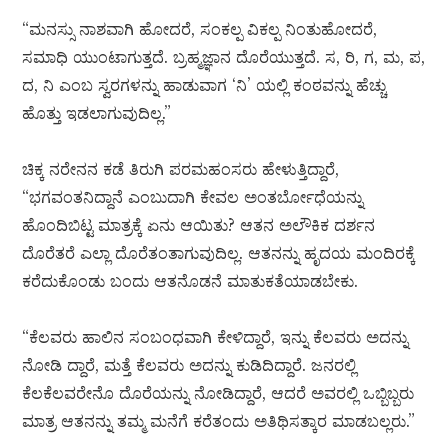
“ಮನಸ್ಸು ನಾಶವಾಗಿ ಹೋದರೆ, ಸಂಕಲ್ಪ ವಿಕಲ್ಪ ನಿಂತುಹೋದರೆ,
ಸಮಾಧಿ ಯುಂಟಾಗುತ್ತದೆ. ಬ್ರಹ್ಮಜ್ಞಾನ ದೊರೆಯುತ್ತದೆ. ಸ, ರಿ, ಗ, ಮ, ಪ,
ದ, ನಿ ಎಂಬ ಸ್ವರಗಳನ್ನು ಹಾಡುವಾಗ ‘ನಿ’ ಯಲ್ಲಿ ಕಂಠವನ್ನು ಹೆಚ್ಚು
ಹೊತ್ತು ಇಡಲಾಗುವುದಿಲ್ಲ.”
ಚಿಕ್ಕ ನರೇನನ ಕಡೆ ತಿರುಗಿ ಪರಮಹಂಸರು ಹೇಳುತ್ತಿದ್ದಾರೆ,
“ಭಗವಂತನಿದ್ದಾನೆ ಎಂಬುದಾಗಿ ಕೇವಲ ಅಂತರ್ಬೋಧೆಯನ್ನು
ಹೊಂದಿಬಿಟ್ಟ ಮಾತ್ರಕ್ಕೆ ಏನು ಆಯಿತು? ಆತನ ಅಲೌಕಿಕ ದರ್ಶನ
ದೊರೆತರೆ ಎಲ್ಲಾ ದೊರೆತಂತಾಗುವುದಿಲ್ಲ. ಆತನನ್ನು ಹೃದಯ ಮಂದಿರಕ್ಕೆ
ಕರೆದುಕೊಂಡು ಬಂದು ಆತನೊಡನೆ ಮಾತುಕತೆಯಾಡಬೇಕು.
“ಕೆಲವರು ಹಾಲಿನ ಸಂಬಂಧವಾಗಿ ಕೇಳಿದ್ದಾರೆ, ಇನ್ನು ಕೆಲವರು ಅದನ್ನು
ನೋಡಿ ದ್ದಾರೆ, ಮತ್ತೆ ಕೆಲವರು ಅದನ್ನು ಕುಡಿದಿದ್ದಾರೆ. ಜನರಲ್ಲಿ
ಕೆಲಕೆಲವರೇನೊ ದೊರೆಯನ್ನು ನೋಡಿದ್ದಾರೆ, ಆದರೆ ಅವರಲ್ಲಿ ಒಬ್ಬಿಬ್ಬರು
ಮಾತ್ರ ಆತನನ್ನು ತಮ್ಮ ಮನೆಗೆ ಕರೆತಂದು ಅತಿಥಿಸತ್ಕಾರ ಮಾಡಬಲ್ಲರು.”