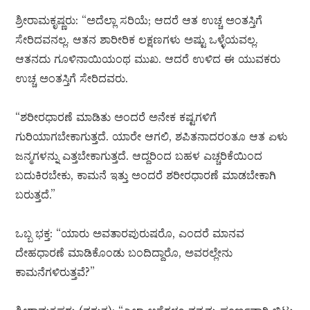
ಶ್ರೀರಾಮಕೃಷ್ಣರು: “ಅದೆಲ್ಲಾ ಸರಿಯೆ; ಆದರೆ ಆತ ಉಚ್ಚ ಅಂತಸ್ತಿಗೆ
ಸೇರಿದವನಲ್ಲ. ಆತನ ಶಾರೀರಿಕ ಲಕ್ಷಣಗಳು ಅಷ್ಟು ಒಳ್ಳೆಯವಲ್ಲ.
ಆತನದು ಗೂಳಿನಾಯಿಯಂಥ ಮುಖ. ಆದರೆ ಉಳಿದ ಈ ಯುವಕರು
ಉಚ್ಚ ಅಂತಸ್ತಿಗೆ ಸೇರಿದವರು.
“ಶರೀರಧಾರಣೆ ಮಾಡಿತು ಅಂದರೆ ಅನೇಕ ಕಷ್ಟಗಳಿಗೆ
ಗುರಿಯಾಗಬೇಕಾಗುತ್ತದೆ. ಯಾರೇ ಆಗಲಿ, ಶಪಿತನಾದರಂತೂ ಆತ ಏಳು
ಜನ್ಮಗಳನ್ನು ಎತ್ತಬೇಕಾಗುತ್ತದೆ. ಆದ್ದರಿಂದ ಬಹಳ ಎಚ್ಚರಿಕೆಯಿಂದ
ಬದುಕಿರಬೇಕು, ಕಾಮನೆ ಇತ್ತು ಅಂದರೆ ಶರೀರಧಾರಣೆ ಮಾಡಬೇಕಾಗಿ
ಬರುತ್ತದೆ.”
ಒಬ್ಬ ಭಕ್ತ: “ಯಾರು ಅವತಾರಪುರುಷರೊ, ಎಂದರೆ ಮಾನವ
ದೇಹಧಾರಣೆ ಮಾಡಿಕೊಂಡು ಬಂದಿದ್ದಾರೊ, ಅವರಲ್ಲೇನು
ಕಾಮನೆಗಳಿರುತ್ತವೆ?”