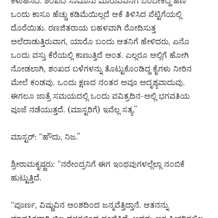
ಕಳುಹಿಸಿದ. ಶಂಖದ ಸಾಮಾನು ಮಾರುವವನಿಗೆ ಬರಬೇಕಿದ್ದ ಹಣ
ಒಂದು ಕಾಸೂ ಹೆಚ್ಚು ಕಡಿಮೆಯಿಲ್ಲದೆ ಆಕೆ ತಿಳಿಸಿದ ಪೆಟ್ಟಿಗೆಯಲ್ಲಿ
ದೊರೆಯಿತು. ರಣಜಿತರಾಯ ಬಹಳವಾಗಿ ರೋದಿಸುತ್ತ
ಅಲೆದಾಡುತ್ತಿರುವಾಗ, ಯಾರೊ ಬಂದು ಆತನಿಗೆ ಹೇಳಿದರು, ಏನೊ
ಒಂದು ವಸ್ತು ಕೆರೆಯಲ್ಲಿ ಕಾಣುತ್ತಿದೆ ಅಂತ. ಎಲ್ಲರೂ ಅಲ್ಲಿಗೆ ಹೋಗಿ
ನೋಡಲಾಗಿ, ಶಂಖದ ಬಳೆಗಳನ್ನು ತೊಟ್ಟುಕೊಂಡಿದ್ದ ಕೈಗಳು ನೀರಿನ
ಮೇಲೆ ಕಂಡವು. ಒಂದು ಕ್ಷಣದ ನಂತರ ಅವೂ ಅದೃಶ್ಯವಾದುವು.
ಈಗಲೂ ಜಾತ್ರೆ ಸಮಯದಲ್ಲಿ ಒಂದು ಪವಿತ್ರದಿನ-ಅಲ್ಲಿ ಭಗವತಿಯ
ಪೂಜೆ ನಡೆಯುತ್ತದೆ. (ಮಾಸ್ಟರಿಗೆ) ಇವೆಲ್ಲ ಸತ್ಯ.”
ಮಾಸ್ಟರ್: “ಹೌದು, ನಿಜ.”
ಶ್ರೀರಾಮಕೃಷ್ಣರು: “ನರೇಂದ್ರನಿಗೆ ಈಗ ಇಂಥವುಗಳಲ್ಲೆಲ್ಲಾ ನಂಬಿಕೆ
ಹುಟ್ಟುತ್ತಿದೆ.
“ಪೂರ್ಣ, ವಿಷ್ಣುವಿನ ಅಂಶದಿಂದ ಜನ್ಮವೆತ್ತಿದ್ತಾನೆ. ಆತನನ್ನು