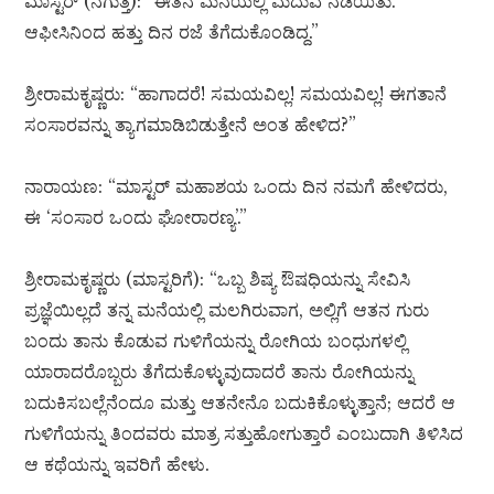
ಮಾಸ್ಟರ್ (ನಗುತ್ತ): “ಈತನ ಮನೆಯಲ್ಲಿ ಮದುವೆ ನಡೆಯಿತು.
ಆಫೀಸಿನಿಂದ ಹತ್ತು ದಿನ ರಜೆ ತೆಗೆದುಕೊಂಡಿದ್ದ.”
ಶ್ರೀರಾಮಕೃಷ್ಣರು: “ಹಾಗಾದರೆ! ಸಮಯವಿಲ್ಲ! ಸಮಯವಿಲ್ಲ! ಈಗತಾನೆ
ಸಂಸಾರವನ್ನು ತ್ಯಾಗಮಾಡಿಬಿಡುತ್ತೇನೆ ಅಂತ ಹೇಳಿದ?”
ನಾರಾಯಣ: “ಮಾಸ್ಟರ್ ಮಹಾಶಯ ಒಂದು ದಿನ ನಮಗೆ ಹೇಳಿದರು,
ಈ ‘ಸಂಸಾರ ಒಂದು ಘೋರಾರಣ್ಯ’.”
ಶ್ರೀರಾಮಕೃಷ್ಣರು (ಮಾಸ್ಟರಿಗೆ): “ಒಬ್ಬ ಶಿಷ್ಯ ಔಷಧಿಯನ್ನು ಸೇವಿಸಿ
ಪ್ರಜ್ಞೆಯಿಲ್ಲದೆ ತನ್ನ ಮನೆಯಲ್ಲಿ ಮಲಗಿರುವಾಗ, ಅಲ್ಲಿಗೆ ಆತನ ಗುರು
ಬಂದು ತಾನು ಕೊಡುವ ಗುಳಿಗೆಯನ್ನು ರೋಗಿಯ ಬಂಧುಗಳಲ್ಲಿ
ಯಾರಾದರೊಬ್ಬರು ತೆಗೆದುಕೊಳ್ಳುವುದಾದರೆ ತಾನು ರೋಗಿಯನ್ನು
ಬದುಕಿಸಬಲ್ಲೆನೆಂದೂ ಮತ್ತು ಆತನೇನೊ ಬದುಕಿಕೊಳ್ಳುತ್ತಾನೆ; ಆದರೆ ಆ
ಗುಳಿಗೆಯನ್ನು ತಿಂದವರು ಮಾತ್ರ ಸತ್ತುಹೋಗುತ್ತಾರೆ ಎಂಬುದಾಗಿ ತಿಳಿಸಿದ
ಆ ಕಥೆಯನ್ನು ಇವರಿಗೆ ಹೇಳು.