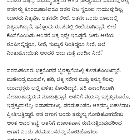
ಎರಡೂ ಮಿಥ್ಯಾ. ಮನುಷ್ಯ ಸತ್ತರೂ ಆತನ ನಿಜಸ್ವರೂಪ ಸಾಯುವುದಿಲ್ಲ.
ಆತನನ್ನು ಕೊಂದುಹಾಕಿದರೂ ಆತನ ನಿಜ ಸ್ವರೂಪ ಸಾಯುವುದಿಲ್ಲ.
ಯಾರದು ನಿತ್ಯವೊ, ಆತನದೇ ಲೀಲೆ. ಆತನೇ ಒಂದು ರೂಪದಲ್ಲಿ
ನಿತ್ಯವಾಗಿದ್ದಾನೆ, ಇನ್ನೊಂದು ರೂಪದಲ್ಲಿ ಲೀಲೆಯಾಗಿದ್ದಾನೆ. ಲೀಲೆ
ಕೊನೆಗೊಂಡಿತು ಅಂದರೆ ನಿತ್ಯ ಇದ್ದೇ ಇರುತ್ತದೆ. ನೀರು ಅಲೆಯ
ರೂಪಿನಲ್ಲಿದ್ದರೂ, ನೀರೆ; ಸುಮ್ಮನೆ ನಿಂತಿದ್ದರೂ ನೀರೆ; ಅಲೆ
ನಿಂತುಹೋಯಿತು ಅಂದರೆ ಅದು ಮತ್ತೆ ಎಂದಿನ ನೀರೆ.”
ಪರಮಹಂಸರು ಭಕ್ತರೊಡನೆ ಬೈಠಕ್ಖಾನೆಯಲ್ಲಿ ಕುಳಿತುಕೊಂಡಿದ್ದಾರೆ.
ಮಹೇಂದ್ರ ಮುಖರ್ಜಿ, ಹರಿ, ಚಿಕ್ಕ ನರೇನ ಮತ್ತು ಇನ್ನೂ ಕೆಲವು
ಯುವಭಕ್ತರು ಅಲ್ಲಿ ಕುಳಿತು ಕೊಂಡಿದ್ದಾರೆ. ಹರಿ ಏಕಾಂಗಿಯಾಗಿ
ವೇದಾಂತಾಧ್ಯಯನ ಮಾಡುತ್ತಿದ್ದಾನೆ. ಆತನಿಗೆ ವಯಸ್ಸು ಇಪ್ಪತ್ತುಮೂರೊ,
ಇಪ್ಪತ್ತುನಾಲ್ಕೊ; ವಿವಾಹವಾಗಿಲ್ಲ. ಪರಮಹಂಸರು ಆತನನ್ನು ಬಹಳವಾಗಿ
ಪ್ರೀತಿಸುತ್ತಿದ್ದಾರೆ. ಆತ ಆಗಾಗ ಬಂದು ತಮ್ಮನ್ನು ನೋಡಿಹೋಗಬೇಕು
ಅಂತ ಅವರ ಇಚ್ಛೆ. ಆತನಿಗೆ ಏಕಾಂತವಾಸ ರುಚಿಸುತ್ತಿರುವುದರಿಂದ
ಆಗಾಗ ಬಂದು ಪರಮಹಂಸರನ್ನು ನೋಡಿಹೋಗಲು