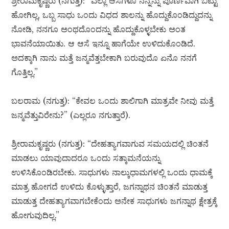
ಶ್ರೀರಾಮಕೃಷ್ಣರು (ನಗುತ್ತ): “ಎಲ್ಲಾ ಆಸೆಗಳೂ ನನ್ನನ್ನು ಪೂರ್ಣವಾಗಿ ಬಿಟ್ಟು
ಹೋಗಿಲ್ಲ, ಒಬ್ಬ ಸಾಧು ಒಂದು ವಿಧದ ಶಾಲನ್ನು ಹೊದ್ದುಕೊಂಡಿದ್ದುದನ್ನು
ನೋಡಿ, ನನಗೂ ಅಂಥದೊಂದನ್ನು ಹೊದ್ದುಕೊಳ್ಳಬೇಕು ಅಂತ
ಭಾವನೆಯಾಯಿತು. ಆ ಆಸೆ ಇನ್ನೂ ಹಾಗೆಯೇ ಉಳಿದುಕೊಂಡಿದೆ.
ಅದಕ್ಕಾಗಿ ನಾನು ಮತ್ತೆ ಜನ್ಮವೆತ್ತಬೇಕಾಗಿ ಬರುವುದೊ ಏನೊ ನನಗೆ
ಗೊತ್ತಿಲ್ಲ.”
ಬಲರಾಮ (ನಗುತ್ತ): “ಕೇವಲ ಒಂದು ಶಾಲಿಗಾಗಿ ಮಾತ್ರವೇ ನೀವು ಮತ್ತೆ
ಜನ್ಮವೆತ್ತುವಿರೇನು?” (ಎಲ್ಲರೂ ನಗುತ್ತಾರೆ).
ಶ್ರೀರಾಮಕೃಷ್ಣರು (ನಗುತ್ತ): “ದೇಹತ್ಯಾಗವಾಗುವ ಸಮಯದಲ್ಲಿ ಚಿಂತನೆ
ಮಾಡಲು ಯಾವುದಾದರೂ ಒಂದು ಸತ್ಕಾಮನೆಯನ್ನು
ಉಳಿಸಿಕೊಂಡಿರಬೇಕು. ಸಾಧುಗಳು ನಾಲ್ಕುಧಾಮಗಳಲ್ಲಿ ಒಂದು ಧಾಮಕ್ಕೆ
ಮಾತ್ರ ಹೋಗದೆ ಉಳಿದು ಕೊಳ್ಳುತ್ತಾರೆ, ಜಗನ್ನಾಥನ ಚಿಂತನೆ ಮಾಡುತ್ತ
ಮಾಡುತ್ತ ದೇಹತ್ಯಾಗವಾಗಬೇಕೆಂದು ಅನೇಕ ಸಾಧುಗಳು ಜಗನ್ನಾಥ ಕ್ಷೇತ್ರಕ್ಕೆ
ಹೋಗುವುದಿಲ್ಲ.”