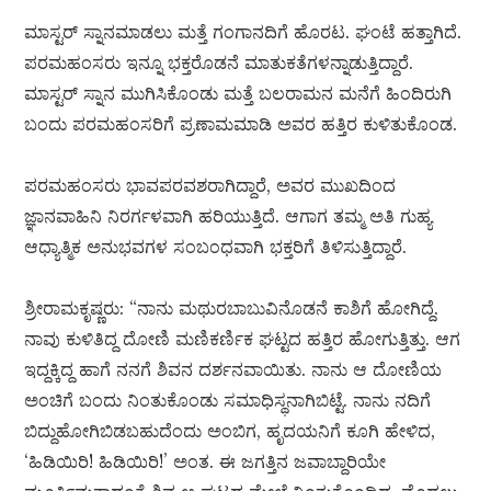
ಮಾಸ್ಟರ್ ಸ್ನಾನಮಾಡಲು ಮತ್ತೆ ಗಂಗಾನದಿಗೆ ಹೊರಟ. ಘಂಟೆ ಹತ್ತಾಗಿದೆ.
ಪರಮಹಂಸರು ಇನ್ನೂ ಭಕ್ತರೊಡನೆ ಮಾತುಕತೆಗಳನ್ನಾಡುತ್ತಿದ್ದಾರೆ.
ಮಾಸ್ಟರ್ ಸ್ನಾನ ಮುಗಿಸಿಕೊಂಡು ಮತ್ತೆ ಬಲರಾಮನ ಮನೆಗೆ ಹಿಂದಿರುಗಿ
ಬಂದು ಪರಮಹಂಸರಿಗೆ ಪ್ರಣಾಮಮಾಡಿ ಅವರ ಹತ್ತಿರ ಕುಳಿತುಕೊಂಡ.
ಪರಮಹಂಸರು ಭಾವಪರವಶರಾಗಿದ್ದಾರೆ, ಅವರ ಮುಖದಿಂದ
ಜ್ಞಾನವಾಹಿನಿ ನಿರರ್ಗಳವಾಗಿ ಹರಿಯುತ್ತಿದೆ. ಆಗಾಗ ತಮ್ಮ ಅತಿ ಗುಹ್ಯ
ಆಧ್ಯಾತ್ಮಿಕ ಅನುಭವಗಳ ಸಂಬಂಧವಾಗಿ ಭಕ್ತರಿಗೆ ತಿಳಿಸುತ್ತಿದ್ದಾರೆ.
ಶ್ರೀರಾಮಕೃಷ್ಣರು: “ನಾನು ಮಥುರಬಾಬುವಿನೊಡನೆ ಕಾಶಿಗೆ ಹೋಗಿದ್ದೆ.
ನಾವು ಕುಳಿತಿದ್ದ ದೋಣಿ ಮಣಿಕರ್ಣಿಕ ಘಟ್ಟದ ಹತ್ತಿರ ಹೋಗುತ್ತಿತ್ತು. ಆಗ
ಇದ್ದಕ್ಕಿದ್ದ ಹಾಗೆ ನನಗೆ ಶಿವನ ದರ್ಶನವಾಯಿತು. ನಾನು ಆ ದೋಣಿಯ
ಅಂಚಿಗೆ ಬಂದು ನಿಂತುಕೊಂಡು ಸಮಾಧಿಸ್ಥನಾಗಿಬಿಟ್ಟೆ. ನಾನು ನದಿಗೆ
ಬಿದ್ದುಹೋಗಿಬಿಡಬಹುದೆಂದು ಅಂಬಿಗ, ಹೃದಯನಿಗೆ ಕೂಗಿ ಹೇಳಿದ,
‘ಹಿಡಿಯಿರಿ! ಹಿಡಿಯಿರಿ!’ ಅಂತ. ಈ ಜಗತ್ತಿನ ಜವಾಬ್ದಾರಿಯೇ