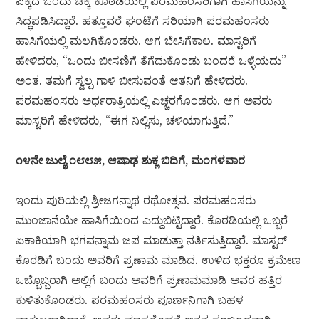
ಪಕ್ಕದ ಒಂದು ಚಿಕ್ಕ ಕೊಠಡಿಯಲ್ಲಿ ಪರಮಹಂಸರಿಗಾಗಿ ಹಾಸಿಗೆಯನ್ನು
ಸಿದ್ಧಪಡಿಸಿದ್ದಾರೆ. ಹತ್ತೂವರೆ ಘಂಟೆಗೆ ಸರಿಯಾಗಿ ಪರಮಹಂಸರು
ಹಾಸಿಗೆಯಲ್ಲಿ ಮಲಗಿಕೊಂಡರು. ಆಗ ಬೇಸಿಗೆಕಾಲ. ಮಾಸ್ಟರಿಗೆ
ಹೇಳಿದರು, “ಒಂದು ಬೀಸಣಿಗೆ ತೆಗೆದುಕೊಂಡು ಬಂದರೆ ಒಳ್ಳೆಯದು”
ಅಂತ. ತಮಗೆ ಸ್ವಲ್ಪ ಗಾಳಿ ಬೀಸುವಂತೆ ಆತನಿಗೆ ಹೇಳಿದರು.
ಪರಮಹಂಸರು ಅರ್ಧರಾತ್ರಿಯಲ್ಲಿ ಎಚ್ಚರಗೊಂಡರು. ಆಗ ಅವರು
ಮಾಸ್ಟರಿಗೆ ಹೇಳಿದರು, “ಈಗ ನಿಲ್ಲಿಸು, ಚಳಿಯಾಗುತ್ತಿದೆ.”
೧೪ನೇ ಜುಲೈ ೧೮೮೫, ಆಷಾಢ ಶುಕ್ಲ ಬಿದಿಗೆ, ಮಂಗಳವಾರ
ಇಂದು ಪುರಿಯಲ್ಲಿ ಶ್ರೀಜಗನ್ನಾಥ ರಥೋತ್ಸವ. ಪರಮಹಂಸರು
ಮುಂಜಾನೆಯೇ ಹಾಸಿಗೆಯಿಂದ ಎದ್ದುಬಿಟ್ಟಿದ್ದಾರೆ. ಕೊಠಡಿಯಲ್ಲಿ ಒಬ್ಬರೆ
ಏಕಾಕಿಯಾಗಿ ಭಗವನ್ನಾಮ ಜಪ ಮಾಡುತ್ತಾ ನರ್ತಿಸುತ್ತಿದ್ದಾರೆ. ಮಾಸ್ಟರ್
ಕೊಠಡಿಗೆ ಬಂದು ಅವರಿಗೆ ಪ್ರಣಾಮ ಮಾಡಿದ. ಉಳಿದ ಭಕ್ತರೂ ಕ್ರಮೇಣ
ಒಬ್ಬೊಬ್ಬರಾಗಿ ಅಲ್ಲಿಗೆ ಬಂದು ಅವರಿಗೆ ಪ್ರಣಾಮಮಾಡಿ ಅವರ ಹತ್ತಿರ
ಕುಳಿತುಕೊಂಡರು. ಪರಮಹಂಸರು ಪೂರ್ಣನಿಗಾಗಿ ಬಹಳ