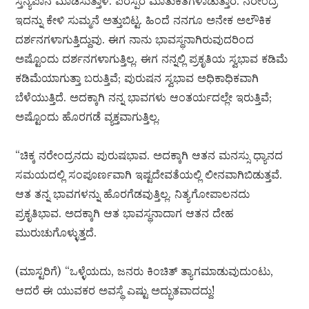
ಸ್ತನ್ಯಪಾನ ಮಾಡಿಸುತ್ತಾಳೆ. ಪರಸ್ಪರ ಮಾತುಕತೆಗಳಾಡುತ್ತಾರೆ. ನರೇಂದ್ರ
ಇದನ್ನು ಕೇಳಿ ಸುಮ್ಮನೆ ಅತ್ತುಬಿಟ್ಟ. ಹಿಂದೆ ನನಗೂ ಅನೇಕ ಅಲೌಕಿಕ
ದರ್ಶನಗಳಾಗುತ್ತಿದ್ದುವು. ಈಗ ನಾನು ಭಾವಸ್ಥನಾಗಿರುವುದರಿಂದ
ಅಷ್ಟೊಂದು ದರ್ಶನಗಳಾಗುತ್ತಿಲ್ಲ. ಈಗ ನನ್ನಲ್ಲಿ ಪ್ರಕೃತಿಯ ಸ್ವಭಾವ ಕಡಿಮೆ
ಕಡಿಮೆಯಾಗುತ್ತಾ ಬರುತ್ತಿವೆ; ಪುರುಷನ ಸ್ವಭಾವ ಅಧಿಕಾಧಿಕವಾಗಿ
ಬೆಳೆಯುತ್ತಿದೆ. ಅದಕ್ಕಾಗಿ ನನ್ನ ಭಾವಗಳು ಆಂತರ್ಯದಲ್ಲೇ ಇರುತ್ತಿವೆ;
ಅಷ್ಟೊಂದು ಹೊರಗಡೆ ವ್ಯಕ್ತವಾಗುತ್ತಿಲ್ಲ.
“ಚಿಕ್ಕ ನರೇಂದ್ರನದು ಪುರುಷಭಾವ. ಅದಕ್ಕಾಗಿ ಆತನ ಮನಸ್ಸು ಧ್ಯಾನದ
ಸಮಯದಲ್ಲಿ ಸಂಪೂರ್ಣವಾಗಿ ಇಷ್ಟದೇವತೆಯಲ್ಲಿ ಲೀನವಾಗಿಬಿಡುತ್ತವೆ.
ಆತ ತನ್ನ ಭಾವಗಳನ್ನು ಹೊರಗೆಡವುತ್ತಿಲ್ಲ. ನಿತ್ಯಗೋಪಾಲನದು
ಪ್ರಕೃತಿಭಾವ. ಅದಕ್ಕಾಗಿ ಆತ ಭಾವಸ್ಥನಾದಾಗ ಆತನ ದೇಹ
ಮುರುಚುಗೊಳ್ಳುತ್ತದೆ.
(ಮಾಸ್ಟರಿಗೆ) “ಒಳ್ಳೆಯದು, ಜನರು ಕಿಂಚಿತ್ ತ್ಯಾಗಮಾಡುವುದುಂಟು,
ಆದರೆ ಈ ಯುವಕರ ಅವಸ್ಥೆ ಎಷ್ಟು ಅದ್ಭುತವಾದದ್ದು!