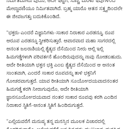
ನಿರ್ಮಿತವಾಗಿರು ವುದೊ, ಅದೇ ಇಟ್ಟಿಗೆ, ಸುಣ್ಣ, ಮರಳು ಇವುಗಳಿಂದ
ಮೇಲ್ಚಾವಣಿಯೂ ನಿರ್ಮಿತವಾಗಿದೆ. ಬ್ರಹ್ಮ ಯಾರೊ ಆತನ ಸತ್ತ್ವದಿಂದಲೇ
ಈ ಜೀವಜಗತ್ತು ಬದುಕಿಕೊಂಡಿದೆ.
“ಭಕ್ತರು-ಎಂದರೆ ವಿಜ್ಞಾನಿಗಳು-ಸಾಕಾರ ನಿರಾಕಾರ ಎರಡನ್ನೂ, ರೂಪ
ಅರೂಪ ಎರಡನ್ನೂ ಸ್ವೀಕರಿಸುತ್ತಾರೆ. ಅಪಾರವಾದ ಮಹಾ ಸಾಗರದಲ್ಲಿ
ಅನಂತ ಜಲರಾಶಿಯಲ್ಲಿ ಶೈತ್ಯದ ದೆಸೆಯಿಂದ ನೀರು ಅಲ್ಲಿ ಇಲ್ಲಿ
ಹಿಮಗಡ್ಡೆಗಳಾಗಿ ಪರಿವರ್ತನೆ ಹೊಂದಿರುವುದನ್ನು ನಾವು ನೋಡಬಹುದು.
ಅದೇ ರೀತಿಯಾಗಿ ಭಕ್ತನ ಭಕ್ತಿ ಎಂಬ ಶೈತ್ಯದ ದೆಸೆಯಿಂದ ಆ ಅನಂತ
ಸಾಂತವಾಗಿ, ಎಂದರೆ ಸಾಕಾರ ರೂಪವನ್ನು ತಾಳಿ ಭಕ್ತನಿಗೆ
ಗೋಚರವಾಗುತ್ತದೆ. ಯಾವ ರೀತಿಯಾಗಿ ಸೂರ್ಯೋದಯವಾದನಂತರ
ಹಿಮಗಡ್ಡೆ ಕರಗಿ ನೀರಾಗುವುದೊ, ಅದೇ ರೀತಿಯಾಗಿ
ಜ್ಞಾನಸೂರ್ಯೋದಯವಾದ ನಂತರ ಸಾಕಾರ ರೂಪವು ಕರಗಿ ಎಂದಿನ
ನಿರಾಕಾರ ಸ್ಥಿತಿಗೆ-ಅನಂತ ಸ್ಥಿತಿಗೆ ಹಿಂದಿರುಗುತ್ತದೆ.
“ಎಲ್ಲಿಯವರೆಗೆ ಮನುಷ್ಯ ತನ್ನ ಮನಸ್ಸಿನ ಮೂಲಕ ವಿಚಾರದಲ್ಲಿ