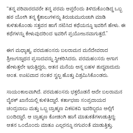
“ತನ್ನ ಪರಿವಾರದವರೇ ತನ್ನ ಪರಮ ಆಪ್ತರೆಂದು ತಿಳಿದುಕೊಂಡಿದ್ದ ಒಬ್ಬ
ಹಠ ಯೋಗಿ ತನ್ನ ಕೈಕಾಲುಗಳನ್ನು ತಿರುಚುಮುರುಚಾಗಿ ಮಾಡಿ
ಕುಳಿತುಕೊಂಡು ಸತ್ತವನ ಹಾಗೆ ನಟಿಸಿದ ಕಥೆಯನ್ನೂ ಇವರಿಗೆ ಹೇಳು. ಈ
ಕಥೆಗಳನ್ನು ಕೇಳುವುದರಿಂದ ಇವರಿಗೆ ಪ್ರಯೋಜನವಾಗುತ್ತದೆ.”
ಈಗ ಮಧ್ಯಾಹ್ನ, ಪರಮಹಂಸರು ಬಲರಾಮನ ಮನೆದೇವರಾದ
ಶ್ರೀಜಗನ್ನಾಥನ ಪ್ರಸಾದವನ್ನು ಸ್ವೀಕರಿಸಿದರು. ಪರಮಹಂಸರು ಆಗಾಗ
ಹೇಳುತ್ತಲೇ ಇರುತ್ತಿದ್ದರು, ಆತನ ಮನೆಯ ಅನ್ನ ಬಹಳ ಶುದ್ಧವಾದುದು
ಅಂತ. ಊಟವಾದ ನಂತರ ಸ್ವಲ್ಪ ಹೊತ್ತು ವಿಶ್ರಮಿಸಿಕೊಂಡರು.
ಸಾಯಂಕಾಲವಾಗಿದೆ. ಪರಮಹಂಸರು ಭಕ್ತರೊಡನೆ ಅದೇ ಬಲರಾಮನ
ಬೈಠಕ್ ಖಾನೆಯಲ್ಲಿ ಕುಳಿತಿದ್ದಾರೆ. ಕರ್ತಾಭಜಾ ಸಂಪ್ರದಾಯದ
ಚಂದ್ರಬಾಬು ಮತ್ತು ಒಬ್ಬ ಬ್ರಾಹ್ಮಣ ವಿಕಟಕವಿ ಇವರಿಬ್ಬರೂ ಅಲ್ಲಿಗೆ
ಬಂದಿದ್ದಾರೆ. ಆ ಬ್ರಾಹ್ಮಣ ಕೋಡಂಗಿ ಹಾಗೆ ಮಾತುಕತೆಗಳಾಡುತ್ತಿದ್ದ;
ಆತನ ಒಂದೊಂದು ಮಾತೂ ಎಲ್ಲರನ್ನೂ ನಗುವಂತೆ ಮಾಡುತ್ತಿತ್ತು.