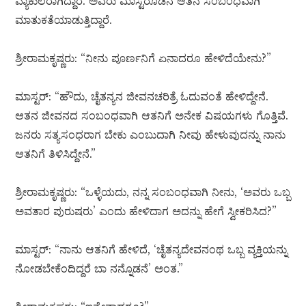
ವ್ಯಾಕುಲರಾಗಿದ್ದಾರೆ. ಅವರು ಮಾಸ್ಟರೊಡನೆ ಆತನ ಸಂಬಂಧವಾಗಿ
ಮಾತುಕತೆಯಾಡುತ್ತಿದ್ದಾರೆ.
ಶ್ರೀರಾಮಕೃಷ್ಣರು: “ನೀನು ಪೂರ್ಣನಿಗೆ ಏನಾದರೂ ಹೇಳಿದೆಯೇನು?”
ಮಾಸ್ಟರ್: “ಹೌದು, ಚೈತನ್ಯನ ಜೀವನಚರಿತ್ರೆ ಓದುವಂತೆ ಹೇಳಿದ್ದೇನೆ.
ಆತನ ಜೀವನದ ಸಂಬಂಧವಾಗಿ ಆತನಿಗೆ ಅನೇಕ ವಿಷಯಗಳು ಗೊತ್ತಿವೆ.
ಜನರು ಸತ್ಯಸಂಧರಾಗ ಬೇಕು ಎಂಬುದಾಗಿ ನೀವು ಹೇಳುವುದನ್ನು ನಾನು
ಆತನಿಗೆ ತಿಳಿಸಿದ್ದೇನೆ.”
ಶ್ರೀರಾಮಕೃಷ್ಣರು: “ಒಳ್ಳೆಯದು, ನನ್ನ ಸಂಬಂಧವಾಗಿ ನೀನು, ‘ಅವರು ಒಬ್ಬ
ಅವತಾರ ಪುರುಷರು’ ಎಂದು ಹೇಳಿದಾಗ ಅದನ್ನು ಹೇಗೆ ಸ್ವೀಕರಿಸಿದ?”
ಮಾಸ್ಟರ್: “ನಾನು ಆತನಿಗೆ ಹೇಳಿದೆ, ‘ಚೈತನ್ಯದೇವನಂಥ ಒಬ್ಬ ವ್ಯಕ್ತಿಯನ್ನು
ನೋಡಬೇಕೆಂದಿದ್ದರೆ ಬಾ ನನ್ನೊಡನೆ’ ಅಂತ.”