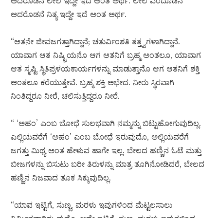
ಅದರೊಡನೆ ಲೀಲೆ ಇದ್ದೇ ಇದೆ ಅಂತ ಅರ್ಥ. ಲೀಲೆ ಎಂದೊಡನೆ
ಅದರೊಡನೆ ನಿತ್ಯ ಇದ್ದೇ ಇದೆ ಅಂತ ಅರ್ಥ.
“ಆತನೇ ಜೀವಜಗತ್ತಾಗಿದ್ದಾನೆ; ಚತುರ್ವಿಂಶತಿ ತತ್ತ್ವಗಳಾಗಿದ್ದಾನೆ.
ಯಾವಾಗ ಆತ ನಿಷ್ಕ್ರಿಯನೊ ಆಗ ಆತನಿಗೆ ಬ್ರಹ್ಮ ಅಂತಲೂ, ಯಾವಾಗ
ಆತ ಸೃಷ್ಟಿ ಸ್ಥಿತಿಪ್ರಳಯಕಾರ್ಯಗಳನ್ನು ಮಾಡುತ್ತಾನೊ ಆಗ ಆತನಿಗೆ ಶಕ್ತಿ
ಅಂತಲೂ ಕರೆಯುತ್ತೇವೆ. ಬ್ರಹ್ಮ ಶಕ್ತಿ ಅಭೇದ. ನೀರು ಸ್ಥಿರವಾಗಿ
ನಿಂತಿದ್ದರೂ ನೀರೆ, ಚಲಿಸುತ್ತಿದ್ದರೂ ನೀರೆ.
“ ‘ಅಹಂ’ ಎಂಬ ಬೋಧೆ ಸುಲಭವಾಗಿ ನಮ್ಮನ್ನು ಬಿಟ್ಟುಹೋಗುವುದಿಲ್ಲ.
ಎಲ್ಲಿಯವರೆಗೆ ‘ಅಹಂ’ ಎಂಬ ಬೋಧೆ ಇರುವುದೊ, ಅಲ್ಲಿಯವರೆಗೆ
ಜಗತ್ತು ಮಿಥ್ಯ ಅಂತ ಹೇಳುವ ಹಾಗೇ ಇಲ್ಲ. ಬೇಲದ ಹಣ್ಣಿನ ಓಟೆ ಮತ್ತು
ಬೀಜಗಳನ್ನು ಬಿಸುಟು ಬರೀ ತಿರುಳನ್ನು ಮಾತ್ರ ತೂಗಿನೋಡಿದರೆ, ಬೇಲದ
ಹಣ್ಣಿನ ನಿಜವಾದ ತೂಕ ಸಿಕ್ಕುವುದಿಲ್ಲ.
“ಯಾವ ಇಟ್ಟಿಗೆ, ಸುಣ್ಣ, ಮರಳು ಇವುಗಳಿಂದ ಮೆಟ್ಟಲಸಾಲು