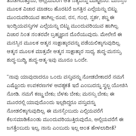
ತೊಡಗಿರುತ್ತಾನೊ, ಅಲ್ಲಿಯವರೆಗೆ ಆತ ನಿತ್ಯವನ್ನು ಮುಟ್ಟಲಾರ. ಮನಸ್ಸಿನ
ಮೂಲಕ ವಿಚಾರ ಮಾಡಲು ಹೊರಟರೆ ಜಗತ್ತಿನ ಎಲ್ಲೆಯನ್ನು ಬಿಟ್ಟು
ಮುಂದುವರಿಯುವ ಹಾಗಿಲ್ಲ-ರೂಪ, ರಸ, ಗಂಧ, ಸ್ಪರ್ಶ, ಶಬ್ದ ಈ
ಇಂದ್ರಿಯವಸ್ತುಗಳ ಎಲ್ಲೆಯನ್ನು ಬಿಟ್ಟು ಮುಂದುವರಿಯುವ ಹಾಗಿಲ್ಲ.
ವಿಚಾರ ನಿಂತ ನಂತರವೇ ಬ್ರಹ್ಮಜ್ಞಾನ ದೊರೆಯುವುದು. ಮೇಲೇನೆ ಈ
ಮನಸ್ಸಿನ ಮೂಲಕ ಆತ್ಮನ ಸಾಕ್ಷಾತ್ಕಾರವನ್ನು ಪಡೆಯಲಿಕ್ಕಾಗುವುದಿಲ್ಲ.
ಆತ್ಮನ ಮೂಲಕ ಮಾತ್ರವೇ ಆತ್ಮನ ಸಾಕ್ಷಾತ್ಕಾರ ಸಾಧ್ಯ. ಶುದ್ಧ-ಮನಸ್ಸು,
ಶುದ್ಧ-ಬುದ್ಧಿ, ಶುದ್ಧ-ಆತ್ಮ-ಇವು ಮೂರೂ ಒಂದೇ.
“ನಾವು ಯಾವುದಾದರೂ ಒಂದು ವಸ್ತುವನ್ನು ನೋಡಬೇಕಾದರೆ ನಮಗೆ
ಎಷ್ಟೊಂದು ಉಪಕರಣಗಳ ಅವಶ್ಯಕತೆ ಇದೆ ಎಂಬುದನ್ನು ಸ್ವಲ್ಪ ಯೋಚಿಸಿ
ನೋಡಿ. ನಮಗೆ ಕಣ್ಣು ಬೇಕು; ಬೆಳಕು ಬೇಕು; ಮನಸ್ಸು ಬೇಕು; ಈ
ಮೂರರಲ್ಲಿ ಯಾವುದೊಂದು ಇಲ್ಲದಿದ್ದರೂ ವಸ್ತುವನ್ನು
ನೋಡಲಿಕ್ಕಾಗುವುದಿಲ್ಲ. ಈ ಮನಸ್ಸೆಂಬುದು ಎಲ್ಲಿಯವರೆಗೆ
ಕೆಲಸಮಾಡಿಕೊಂಡು ಮುಂದುವರಿಯುತ್ತಿರುವುದೊ, ಅಲ್ಲಿಯವರೆಗೆ ಈ
ಜಗತ್ತೆಂಬುದು ಇಲ್ಲ, ನಾನು ಎಂಬುದು ಇಲ್ಲ ಅಂತ ಹೇಳಲಾದೀತೆ?