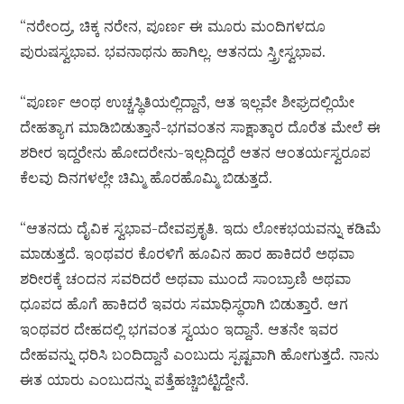
“ನರೇಂದ್ರ, ಚಿಕ್ಕ ನರೇನ, ಪೂರ್ಣ ಈ ಮೂರು ಮಂದಿಗಳದೂ
ಪುರುಷಸ್ವಭಾವ. ಭವನಾಥನು ಹಾಗಿಲ್ಲ. ಆತನದು ಸ್ತ್ರೀಸ್ವಭಾವ.
“ಪೂರ್ಣ ಅಂಥ ಉಚ್ಚಸ್ಥಿತಿಯಲ್ಲಿದ್ದಾನೆ, ಆತ ಇಲ್ಲವೇ ಶೀಘ್ರದಲ್ಲಿಯೇ
ದೇಹತ್ಯಾಗ ಮಾಡಿಬಿಡುತ್ತಾನೆ-ಭಗವಂತನ ಸಾಕ್ಷಾತ್ಕಾರ ದೊರೆತ ಮೇಲೆ ಈ
ಶರೀರ ಇದ್ದರೇನು ಹೋದರೇನು-ಇಲ್ಲದಿದ್ದರೆ ಆತನ ಆಂತರ್ಯಸ್ವರೂಪ
ಕೆಲವು ದಿನಗಳಲ್ಲೇ ಚಿಮ್ಮಿ ಹೊರಹೊಮ್ಮಿ ಬಿಡುತ್ತದೆ.
“ಆತನದು ದೈವಿಕ ಸ್ವಭಾವ-ದೇವಪ್ರಕೃತಿ. ಇದು ಲೋಕಭಯವನ್ನು ಕಡಿಮೆ
ಮಾಡುತ್ತದೆ. ಇಂಥವರ ಕೊರಳಿಗೆ ಹೂವಿನ ಹಾರ ಹಾಕಿದರೆ ಅಥವಾ
ಶರೀರಕ್ಕೆ ಚಂದನ ಸವರಿದರೆ ಅಥವಾ ಮುಂದೆ ಸಾಂಬ್ರಾಣಿ ಅಥವಾ
ಧೂಪದ ಹೊಗೆ ಹಾಕಿದರೆ ಇವರು ಸಮಾಧಿಸ್ಥರಾಗಿ ಬಿಡುತ್ತಾರೆ. ಆಗ
ಇಂಥವರ ದೇಹದಲ್ಲಿ ಭಗವಂತ ಸ್ವಯಂ ಇದ್ದಾನೆ. ಆತನೇ ಇವರ
ದೇಹವನ್ನು ಧರಿಸಿ ಬಂದಿದ್ದಾನೆ ಎಂಬುದು ಸ್ಪಷ್ಟವಾಗಿ ಹೋಗುತ್ತದೆ. ನಾನು
ಈತ ಯಾರು ಎಂಬುದನ್ನು ಪತ್ತೆಹಚ್ಚಿಬಿಟ್ಟಿದ್ದೇನೆ.