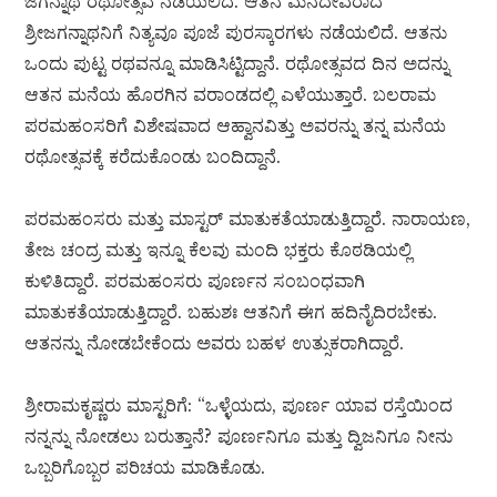
ಜಗನ್ನಾಥ ರಥೋತ್ಸವ ನಡೆಯಲಿದೆ. ಆತನ ಮನೆದೇವರಾದ
ಶ್ರೀಜಗನ್ನಾಥನಿಗೆ ನಿತ್ಯವೂ ಪೂಜೆ ಪುರಸ್ಕಾರಗಳು ನಡೆಯಲಿದೆ. ಆತನು
ಒಂದು ಪುಟ್ಟ ರಥವನ್ನೂ ಮಾಡಿಸಿಟ್ಟಿದ್ದಾನೆ. ರಥೋತ್ಸವದ ದಿನ ಅದನ್ನು
ಆತನ ಮನೆಯ ಹೊರಗಿನ ವರಾಂಡದಲ್ಲಿ ಎಳೆಯುತ್ತಾರೆ. ಬಲರಾಮ
ಪರಮಹಂಸರಿಗೆ ವಿಶೇಷವಾದ ಆಹ್ವಾನವಿತ್ತು ಅವರನ್ನು ತನ್ನ ಮನೆಯ
ರಥೋತ್ಸವಕ್ಕೆ ಕರೆದುಕೊಂಡು ಬಂದಿದ್ದಾನೆ.
ಪರಮಹಂಸರು ಮತ್ತು ಮಾಸ್ಟರ್ ಮಾತುಕತೆಯಾಡುತ್ತಿದ್ದಾರೆ. ನಾರಾಯಣ,
ತೇಜ ಚಂದ್ರ ಮತ್ತು ಇನ್ನೂ ಕೆಲವು ಮಂದಿ ಭಕ್ತರು ಕೊಠಡಿಯಲ್ಲಿ
ಕುಳಿತಿದ್ದಾರೆ. ಪರಮಹಂಸರು ಪೂರ್ಣನ ಸಂಬಂಧವಾಗಿ
ಮಾತುಕತೆಯಾಡುತ್ತಿದ್ದಾರೆ. ಬಹುಶಃ ಆತನಿಗೆ ಈಗ ಹದಿನೈದಿರಬೇಕು.
ಆತನನ್ನು ನೋಡಬೇಕೆಂದು ಅವರು ಬಹಳ ಉತ್ಸುಕರಾಗಿದ್ದಾರೆ.
ಶ್ರೀರಾಮಕೃಷ್ಣರು ಮಾಸ್ಟರಿಗೆ: “ಒಳ್ಳೆಯದು, ಪೂರ್ಣ ಯಾವ ರಸ್ತೆಯಿಂದ
ನನ್ನನ್ನು ನೋಡಲು ಬರುತ್ತಾನೆ? ಪೂರ್ಣನಿಗೂ ಮತ್ತು ದ್ವಿಜನಿಗೂ ನೀನು
ಒಬ್ಬರಿಗೊಬ್ಬರ ಪರಿಚಯ ಮಾಡಿಕೊಡು.