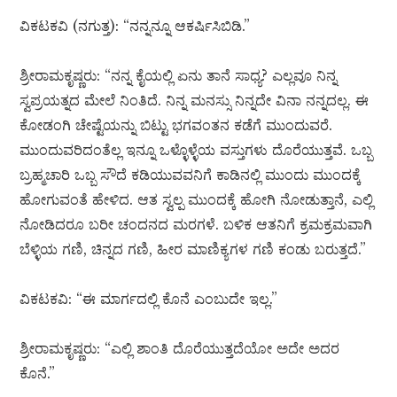
ವಿಕಟಕವಿ (ನಗುತ್ತ): “ನನ್ನನ್ನೂ ಆಕರ್ಷಿಸಿಬಿಡಿ.”
ಶ್ರೀರಾಮಕೃಷ್ಣರು: “ನನ್ನ ಕೈಯಲ್ಲಿ ಏನು ತಾನೆ ಸಾಧ್ಯ? ಎಲ್ಲವೂ ನಿನ್ನ
ಸ್ವಪ್ರಯತ್ನದ ಮೇಲೆ ನಿಂತಿದೆ. ನಿನ್ನ ಮನಸ್ಸು ನಿನ್ನದೇ ವಿನಾ ನನ್ನದಲ್ಲ. ಈ
ಕೋಡಂಗಿ ಚೇಷ್ಟೆಯನ್ನು ಬಿಟ್ಟು ಭಗವಂತನ ಕಡೆಗೆ ಮುಂದುವರೆ.
ಮುಂದುವರಿದಂತೆಲ್ಲ ಇನ್ನೂ ಒಳ್ಳೊಳ್ಳೆಯ ವಸ್ತುಗಳು ದೊರೆಯುತ್ತವೆ. ಒಬ್ಬ
ಬ್ರಹ್ಮಚಾರಿ ಒಬ್ಬ ಸೌದೆ ಕಡಿಯುವವನಿಗೆ ಕಾಡಿನಲ್ಲಿ ಮುಂದು ಮುಂದಕ್ಕೆ
ಹೋಗುವಂತೆ ಹೇಳಿದ. ಆತ ಸ್ವಲ್ಪ ಮುಂದಕ್ಕೆ ಹೋಗಿ ನೋಡುತ್ತಾನೆ, ಎಲ್ಲಿ
ನೋಡಿದರೂ ಬರೀ ಚಂದನದ ಮರಗಳೆ. ಬಳಿಕ ಆತನಿಗೆ ಕ್ರಮಕ್ರಮವಾಗಿ
ಬೆಳ್ಳಿಯ ಗಣಿ, ಚಿನ್ನದ ಗಣಿ, ಹೀರ ಮಾಣಿಕ್ಯಗಳ ಗಣಿ ಕಂಡು ಬರುತ್ತದೆ.”
ವಿಕಟಕವಿ: “ಈ ಮಾರ್ಗದಲ್ಲಿ ಕೊನೆ ಎಂಬುದೇ ಇಲ್ಲ.”
ಶ್ರೀರಾಮಕೃಷ್ಣರು: “ಎಲ್ಲಿ ಶಾಂತಿ ದೊರೆಯುತ್ತದೆಯೋ ಅದೇ ಅದರ
ಕೊನೆ.”