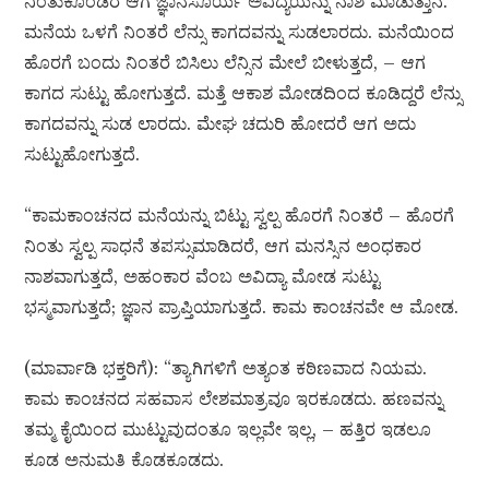
ನಿಂತುಕೊಂಡರೆ ಆಗ ಜ್ಞಾನಸೂರ್ಯ ಅವಿದ್ಯೆಯನ್ನು ನಾಶ ಮಾಡುತ್ತಾನೆ.
ಮನೆಯ ಒಳಗೆ ನಿಂತರೆ ಲೆನ್ಸು ಕಾಗದವನ್ನು ಸುಡಲಾರದು. ಮನೆಯಿಂದ
ಹೊರಗೆ ಬಂದು ನಿಂತರೆ ಬಿಸಿಲು ಲೆನ್ಸಿನ ಮೇಲೆ ಬೀಳುತ್ತದೆ, – ಆಗ
ಕಾಗದ ಸುಟ್ಟು ಹೋಗುತ್ತದೆ. ಮತ್ತೆ ಆಕಾಶ ಮೋಡದಿಂದ ಕೂಡಿದ್ದರೆ ಲೆನ್ಸು
ಕಾಗದವನ್ನು ಸುಡ ಲಾರದು. ಮೇಘ ಚದುರಿ ಹೋದರೆ ಆಗ ಅದು
ಸುಟ್ಟುಹೋಗುತ್ತದೆ.
“ಕಾಮಕಾಂಚನದ ಮನೆಯನ್ನು ಬಿಟ್ಟು ಸ್ವಲ್ಪ ಹೊರಗೆ ನಿಂತರೆ – ಹೊರಗೆ
ನಿಂತು ಸ್ವಲ್ಪ ಸಾಧನೆ ತಪಸ್ಸುಮಾಡಿದರೆ, ಆಗ ಮನಸ್ಸಿನ ಅಂಧಕಾರ
ನಾಶವಾಗುತ್ತದೆ, ಅಹಂಕಾರ ವೆಂಬ ಅವಿದ್ಯಾ ಮೋಡ ಸುಟ್ಟು
ಭಸ್ಮವಾಗುತ್ತದೆ; ಜ್ಞಾನ ಪ್ರಾಪ್ತಿಯಾಗುತ್ತದೆ. ಕಾಮ ಕಾಂಚನವೇ ಆ ಮೋಡ.
(ಮಾರ್ವಾಡಿ ಭಕ್ತರಿಗೆ): “ತ್ಯಾಗಿಗಳಿಗೆ ಅತ್ಯಂತ ಕಠಿಣವಾದ ನಿಯಮ.
ಕಾಮ ಕಾಂಚನದ ಸಹವಾಸ ಲೇಶಮಾತ್ರವೂ ಇರಕೂಡದು. ಹಣವನ್ನು
ತಮ್ಮ ಕೈಯಿಂದ ಮುಟ್ಟುವುದಂತೂ ಇಲ್ಲವೇ ಇಲ್ಲ, – ಹತ್ತಿರ ಇಡಲೂ
ಕೂಡ ಅನುಮತಿ ಕೊಡಕೂಡದು.