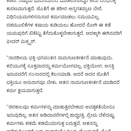
ಕಠಿಣ. ನಿಷ್ಕಾಮ ಭಾವನೆಯಿಂದ ಮಾಡಲಾಗದಿದ್ದರೆ ಅದು ಬಂಧನಕ್ಕೆ
ಕಾರಣವಾಗುತ್ತದೆ. ಜೊತೆಗೆ ಈ ಶರೀರ ಅನ್ನಗತಪ್ರಾಣ ಬೇರೆ.
ವಿಧಿನಿಯಮಗಳಿಗನುಸಾರ ಕರ್ಮಮಾಡಲು ಸಮಯವಿಲ್ಲ.
ದಶಮೂಲಿಕೆಗಳ ಕಷಾಯ ಕುಡಿಯಲು ಹೋದರೆ ರೋಗಿ ಈ ಕಡೆ
ಯಮಪುರಿಗೆ ಟಿಕೆಟ್ಟು ತೆಗೆದುಕೊಳ್ಳಬೇಕಾಗುತ್ತದೆ. ಅದಕ್ಕಾಗಿ ಈಗಿನವರಿಗೆ
ಫೀವರ್ ಮಿಕ್ಸ್ಚರ್.
“ನಾರದೀಯ ಭಕ್ತಿ-ಭಗವಂತನ ನಾಮಗುಣಕೀರ್ತನೆ ಮಾಡುವುದು.
ಕಲಿಯುಗಕ್ಕೆ ಸೂಕ್ತವಾದದ್ದು ಕರ್ಮಯೋಗವಲ್ಲ, ಭಕ್ತಿಯೋಗ. ಆಸಕ್ತಿ
ಇರುವವರೆಗೆ ಸಂಸಾರದಲ್ಲಿ ಕೆಲಸಮಾಡಿ. ಆದರೆ ಅದರ ಜೊತೆಗೆ
ಭಕ್ತಿಯೂ ಅನುರಾಗವೂ ಬೇಕು. ಆತನ ನಾಮಗುಣಕೀರ್ತನೆ ಮಾಡಿದರೆ
ಕರ್ಮ ಕ್ಷಯವಾಗುತ್ತದೆ.
“ಚಿರಕಾಲವೂ ಕರ್ಮಗಳನ್ನು ಮಾಡುತ್ತಿರಬೇಕಾದ ಆವಶ್ಯಕತೆಯೇನೂ
ಇರುವುದಿಲ್ಲ. ಆತನ ಅಡಿದಾವರೆಗಳಲ್ಲಿ ಶುದ್ಧಭಕ್ತಿ, ಪ್ರೇಮ ಬೆಳೆದಷ್ಟು
ಕರ್ಮಗಳು ಕಡಮೆ ಕಡಮೆಯಾಗುತ್ತ ಬರುತ್ತವೆ. ಆತನನ್ನು