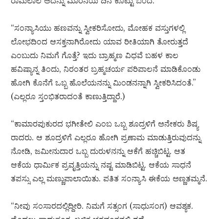
ರಾಮಲಾಲ ಅದನ್ನು ಮಾರನೆಯ ದಿನ ಕೊಟ್ಟು ಬಂದ.
“ಸಂನ್ಯಾಸಿಯು ಹಣವನ್ನು ಸ್ವೀಕರಿಸೋದು, ಮೋಹಕ ವಸ್ತುಗಳಲ್ಲಿ
ಲೋಭದಿಂದ ಆಸಕ್ತನಾಗಿರೋದು ಯಾವ ರೀತಿಯಾಗಿ ತೋರುತ್ತದೆ
ಎಂಬುದು ನಿಮಗೆ ಗೊತ್ತೆ? ಇದು ಬ್ರಾಹ್ಮಣ ವಿಧವೆ ಬಹಳ ಕಾಲ
ಹವಿಷ್ಯಾನ್ನ ತಿಂದು, ನಿರಂತರ ಬ್ರಹ್ಮಚರ್ಯ ಪರಿಪಾಲನೆ ಮಾಡಿಕೊಂಡು
ಹೋಗಿ ಕೊನೆಗೆ ಒಬ್ಬ ಹೊಲೆಯನನ್ನು ಮಿಂಡನನ್ನಾಗಿ ಸ್ವೀಕರಿಸಿದಂತೆ.”
(ಎಲ್ಲರೂ ಸ್ತಂಭಿತರಾದಂತೆ ಕಾಣುತ್ತಿದ್ದಾರೆ.)
“ಕಾಮಾರಪುಕುರದ ಭಗೀತೇಲಿ ಎಂಬ ಒಬ್ಬ ಶೂದ್ರಳಿಗೆ ಅನೇಕರು ಶಿಷ್ಯ
ರಾದರು. ಆ ಶೂದ್ರಳಿಗೆ ಎಲ್ಲರೂ ಹೋಗಿ ಪ್ರಣಾಮ ಮಾಡುತ್ತಿರುವುದನ್ನು
ನೋಡಿ, ಜಮೀನುದಾರ ಒಬ್ಬ ದುರುಳನನ್ನು ಆಕೆಗೆ ಹಚ್ಚಿಬಿಟ್ಟ. ಆತ
ಆಕೆಯ ಧಾರ್ಮಿಕ ಪ್ರವೃತ್ತಿಯನ್ನು ನಷ್ಟ ಮಾಡಿಬಿಟ್ಟ. ಆಕೆಯ ಸಾಧನೆ
ತಪಸ್ಸು ಎಲ್ಲ ಮಣ್ಣುಪಾಲಾಯಿತು. ಪತಿತ ಸಂನ್ಯಾಸಿ ಈಕೆಯ ಅಣ್ಣತಮ್ಮನೆ.
“ನೀವು ಸಂಸಾರದಲ್ಲಿದ್ದೀರಿ. ನಿಮಗೆ ಸತ್ಸಂಗ (ಸಾಧುಸಂಗ) ಆವಶ್ಯಕ.