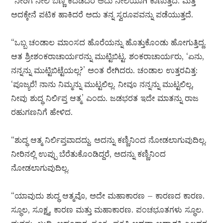
“ನೀರಿಗೆ ನೀಲಿ ಬಣ್ಣ ಕದಡಿದರೆ ಅದು ನೀಲಿಯಾಗಿ ಕಾಣುತ್ತದೆ. ಮತ್ತೆ
ಅದಕ್ಕೇನೆ ಪಟಿಕ ಹಾಕಿದರೆ ಅದು ತನ್ನ ಸ್ವರೂಪವನ್ನು ಪಡೆಯುತ್ತದೆ.
“ಒಬ್ಬ ಚಂಡಾಲ ಮಾಂಸದ ಹೊರೆಯನ್ನು ಹೊತ್ತುಕೊಂಡು ಹೋಗುತ್ತಿದ್ದ.
ಆತ ಶ್ರೀಶಂಕರಾಚಾರ್ಯರನ್ನು ಮುಟ್ಟಿಬಿಟ್ಟ. ಶಂಕರಾಚಾರ್ಯರು, ‘ಏನು,
ನನ್ನನ್ನು ಮುಟ್ಟಿಬಿಟ್ಟೆಯಲ್ಲ?’ ಅಂತ ರೇಗಿದರು. ಚಂಡಾಲ ಉತ್ತರವಿತ್ತ:
‘ಪೂಜ್ಯರೆ! ನಾನು ನಿಮ್ಮನ್ನು ಮುಟ್ಟಲಿಲ್ಲ. ನೀವೂ ನನ್ನನ್ನು ಮುಟ್ಟಲಿಲ್ಲ,
ನೀವು ಶುದ್ಧ ನಿರ್ಲಿಪ್ತ ಆತ್ಮ’ ಎಂದು. ಜಡಭರತ ಇದೇ ಮಾತನ್ನು ರಾಜ
ರಹುಗಣನಿಗೆ ಹೇಳಿದ.
“ಶುದ್ಧ ಆತ್ಮ ನಿರ್ಲಿಪ್ತವಾದದ್ದು. ಅದನ್ನು ಕಣ್ಣಿನಿಂದ ನೋಡಲಾಗುವುದಿಲ್ಲ.
ನೀರಿನಲ್ಲಿ ಉಪ್ಪು ಬೆರೆತುಕೊಂಡಿದ್ದರೆ, ಅದನ್ನು ಕಣ್ಣಿನಿಂದ
ನೋಡಲಾಗುವುದಿಲ್ಲ.
“ಯಾವುದು ಶುದ್ಧ ಆತ್ಮವೊ, ಅದೇ ಮಹಾಕಾರಣ – ಕಾರಣದ ಕಾರಣ.
ಸ್ಥೂಲ, ಸೂಕ್ಷ್ಮ, ಕಾರಣ ಮತ್ತು ಮಹಾಕಾರಣ. ಪಂಚಭೂತಗಳು ಸ್ಥೂಲ.