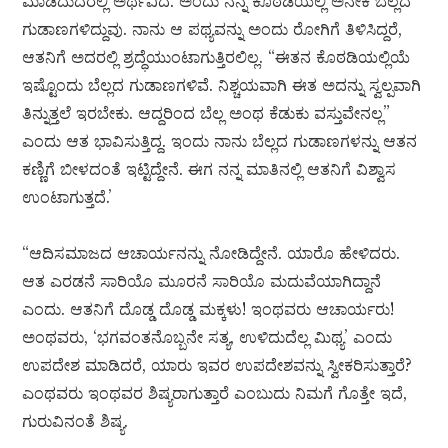
ಮಾಡಿದುದರಲ್ಲಿ ಅರ್ಥವಿದೆ. ಅಂದು ನನ್ನ ಕೊಠಡಿಯಲ್ಲಿ ಅನೇಕ ಬೆಲ್ಲದ
ಗುಡಾಣಗಳಿದ್ದುವು. ನಾನು ಆ ಪಥ್ಯವನ್ನು ಅಂದು ರೋಗಿಗೆ ತಿಳಿಸಿದ್ದರೆ,
ಆತನಿಗೆ ಅದರಲ್ಲಿ ಶ್ರದ್ಧೆಯುಂಟಾಗುತ್ತಿರಲಿಲ್ಲ. “ಈತನ ಕೊಠಡಿಯಲ್ಲಿಯೆ
ಇಷ್ಟೊಂದು ಬೆಲ್ಲದ ಗುಡಾಣಗಳಿವೆ. ನಿಶ್ಚಯವಾಗಿ ಈತ ಅದನ್ನು ಸ್ವಲ್ಪವಾಗಿ
ತಿನ್ನುತ್ತಲೆ ಇರಬೇಕು. ಆದ್ದರಿಂದ ಬೆಲ್ಲ ಅಂಥ ಕೆಡುಕು ವಸ್ತುವೇನಲ್ಲ”
ಎಂದು ಆತ ಭಾವಿಸುತ್ತಿದ್ದ. ಇಂದು ನಾನು ಬೆಲ್ಲದ ಗುಡಾಣಗಳನ್ನು ಆತನ
ಕಣ್ಣಿಗೆ ಬೀಳದಂತೆ ಇಟ್ಟಿದ್ದೇನೆ. ಈಗ ನನ್ನ ಮಾತಿನಲ್ಲಿ ಆತನಿಗೆ ವಿಶ್ವಾಸ
ಉಂಟಾಗುತ್ತದೆ.’
“ಆದಿಸಮಾಜದ ಆಚಾರ್ಯನನ್ನು ನೋಡಿದ್ದೇನೆ. ಯಾರೊ ಹೇಳಿದರು.
ಆತ ಎರಡನೆ ಸಾರಿಯೊ ಮೂರನೆ ಸಾರಿಯೊ ಮದುವೆಯಾಗಿದ್ದಾನೆ
ಎಂದು. ಆತನಿಗೆ ದೊಡ್ಡ ದೊಡ್ಡ ಮಕ್ಕಳು! ಇಂಥವರು ಆಚಾರ್ಯರು!
ಅಂಥವರು, ‘ಭಗವಂತನೊಬ್ಬನೇ ಸತ್ಯ, ಉಳಿದುದೆಲ್ಲ ಮಿಥ್ಯ’ ಎಂದು
ಉಪದೇಶ ಮಾಡಿದರೆ, ಯಾರು ಇವರ ಉಪದೇಶವನ್ನು ಸ್ವೀಕರಿಸುತ್ತಾರೆ?
ಎಂಥವರು ಇಂಥವರ ಶಿಷ್ಯರಾಗುತ್ತಾರೆ ಎಂಬುದು ನಿಮಗೆ ಗೊತ್ತೇ ಇದೆ,
ಗುರುವಿನಂತೆ ಶಿಷ್ಯ.