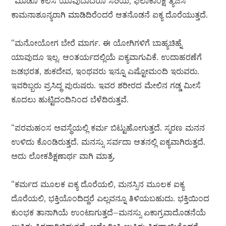
“ಮಾಡೊ ಕೆಲಸ ಯಾವುದಾದರೂ ಸರಿಯೆ, ಫಲಾಕಾಂಕ್ಷೆ ತ್ಯಜಿಸಿ
ಕಾಮನಾಶೂನ್ಯರಾಗಿ ಮಾಡಿದಿರೆಂದರೆ ಆತನೊಡನೆ ಐಕ್ಯ ದೊರೆಯುತ್ತದೆ.
“ಮನೋಯೋಗ ಬೇರೆ ಮಾರ್ಗ. ಈ ಯೋಗಿಗಳಿಗೆ ಬಾಹ್ಯಚಿಹ್ನೆ
ಯಾವುದೂ ಇಲ್ಲ. ಆಂತರ್ಯದಲ್ಲಿಯೆ ಐಕ್ಯವಾಗುವಿಕೆ. ಉದಾಹರಣೆಗೆ
ಜಡಭರತ, ಶುಕದೇವ, ಇಂಥವರು ಇನ್ನೂ ಎಷ್ಟೋಮಂದಿ ಇರುವರು.
ಇವರಿಬ್ಬರು ಪ್ರಸಿದ್ಧ ಪುರುಷರು. ಇವರ ಶರೀರದ ಮೇಲಿನ ಗಡ್ಡ ಮೀಸೆ
ಕೂದಲು ಹುಟ್ಟಿದಂದಿನಿಂದ ಬೆಳೆದಿರುತ್ತವೆ.
“ಪರಮಹಂಸ ಅವಸ್ಥೆಯಲ್ಲಿ ಕರ್ಮ ಬಿಟ್ಟುಹೋಗುತ್ತದೆ. ಸ್ಮರಣ ಮನನ
ಉಳಿದು ಕೊಂಡಿರುತ್ತದೆ. ಮನಸ್ಸು ಸರ್ವದಾ ಆತನಲ್ಲಿ ಐಕ್ಯವಾಗಿರುತ್ತದೆ.
ಅದು ಲೋಕಶಿಕ್ಷಣಾರ್ಥ ವಾಗಿ ಮಾತ್ರ.
“ಕರ್ಮದ ಮೂಲಕ ಐಕ್ಯ ದೊರೆಯಲಿ, ಮನಸ್ಸಿನ ಮೂಲಕ ಐಕ್ಯ
ದೊರೆಯಲಿ, ಭಕ್ತಿಯೊಂದಿದ್ದರೆ ಎಲ್ಲವನ್ನೂ ತಿಳಿಯಬಹುದು. ಭಕ್ತಿಯಿಂದ
ಕುಂಭಕ ತಾನಾಗಿಯೆ ಉಂಟಾಗುತ್ತದೆ–ಮನಸ್ಸು ಏಕಾಗ್ರವಾದೊಡನೆಯೆ