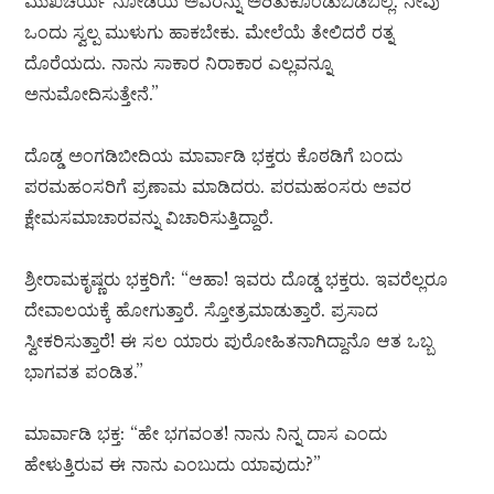
ಮುಖಚರ್ಯೆ ನೋಡಿಯೆ ಅವರನ್ನು ಅರಿತುಕೊಂಡುಬಿಡಬಲ್ಲೆ. ನೀವು
ಒಂದು ಸ್ವಲ್ಪ ಮುಳುಗು ಹಾಕಬೇಕು. ಮೇಲೆಯೆ ತೇಲಿದರೆ ರತ್ನ
ದೊರೆಯದು. ನಾನು ಸಾಕಾರ ನಿರಾಕಾರ ಎಲ್ಲವನ್ನೂ
ಅನುಮೋದಿಸುತ್ತೇನೆ.”
ದೊಡ್ಡ ಅಂಗಡಿಬೀದಿಯ ಮಾರ್ವಾಡಿ ಭಕ್ತರು ಕೊಠಡಿಗೆ ಬಂದು
ಪರಮಹಂಸರಿಗೆ ಪ್ರಣಾಮ ಮಾಡಿದರು. ಪರಮಹಂಸರು ಅವರ
ಕ್ಷೇಮಸಮಾಚಾರವನ್ನು ವಿಚಾರಿಸುತ್ತಿದ್ದಾರೆ.
ಶ್ರೀರಾಮಕೃಷ್ಣರು ಭಕ್ತರಿಗೆ: “ಆಹಾ! ಇವರು ದೊಡ್ಡ ಭಕ್ತರು. ಇವರೆಲ್ಲರೂ
ದೇವಾಲಯಕ್ಕೆ ಹೋಗುತ್ತಾರೆ. ಸ್ತೋತ್ರಮಾಡುತ್ತಾರೆ. ಪ್ರಸಾದ
ಸ್ವೀಕರಿಸುತ್ತಾರೆ! ಈ ಸಲ ಯಾರು ಪುರೋಹಿತನಾಗಿದ್ದಾನೊ ಆತ ಒಬ್ಬ
ಭಾಗವತ ಪಂಡಿತ.”
ಮಾರ್ವಾಡಿ ಭಕ್ತ: “ಹೇ ಭಗವಂತ! ನಾನು ನಿನ್ನ ದಾಸ ಎಂದು
ಹೇಳುತ್ತಿರುವ ಈ ನಾನು ಎಂಬುದು ಯಾವುದು?”