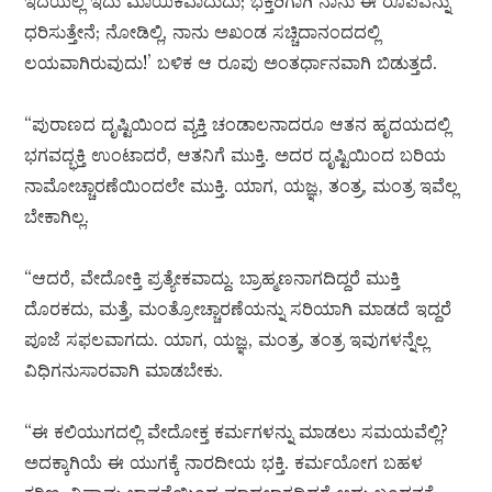
ಇದೆಯಲ್ಲ ಇದು ಮಾಯಿಕವಾದುದು; ಭಕ್ತರಿಗಾಗಿ ನಾನು ಈ ರೂಪವನ್ನು
ಧರಿಸುತ್ತೇನೆ; ನೋಡಿಲ್ಲಿ, ನಾನು ಅಖಂಡ ಸಚ್ಚಿದಾನಂದದಲ್ಲಿ
ಲಯವಾಗಿರುವುದು!’ ಬಳಿಕ ಆ ರೂಪು ಅಂತರ್ಧಾನವಾಗಿ ಬಿಡುತ್ತದೆ.
“ಪುರಾಣದ ದೃಷ್ಟಿಯಿಂದ ವ್ಯಕ್ತಿ ಚಂಡಾಲನಾದರೂ ಆತನ ಹೃದಯದಲ್ಲಿ
ಭಗವದ್ಭಕ್ತಿ ಉಂಟಾದರೆ, ಆತನಿಗೆ ಮುಕ್ತಿ. ಅದರ ದೃಷ್ಟಿಯಿಂದ ಬರಿಯ
ನಾಮೋಚ್ಚಾರಣೆಯಿಂದಲೇ ಮುಕ್ತಿ. ಯಾಗ, ಯಜ್ಞ, ತಂತ್ರ, ಮಂತ್ರ ಇವೆಲ್ಲ
ಬೇಕಾಗಿಲ್ಲ.
“ಆದರೆ, ವೇದೋಕ್ತಿ ಪ್ರತ್ಯೇಕವಾದ್ದು. ಬ್ರಾಹ್ಮಣನಾಗದಿದ್ದರೆ ಮುಕ್ತಿ
ದೊರಕದು, ಮತ್ತೆ, ಮಂತ್ರೋಚ್ಚಾರಣೆಯನ್ನು ಸರಿಯಾಗಿ ಮಾಡದೆ ಇದ್ದರೆ
ಪೂಜೆ ಸಫಲವಾಗದು. ಯಾಗ, ಯಜ್ಞ, ಮಂತ್ರ, ತಂತ್ರ ಇವುಗಳನ್ನೆಲ್ಲ
ವಿಧಿಗನುಸಾರವಾಗಿ ಮಾಡಬೇಕು.
“ಈ ಕಲಿಯುಗದಲ್ಲಿ ವೇದೋಕ್ತ ಕರ್ಮಗಳನ್ನು ಮಾಡಲು ಸಮಯವೆಲ್ಲಿ?
ಅದಕ್ಕಾಗಿಯೆ ಈ ಯುಗಕ್ಕೆ ನಾರದೀಯ ಭಕ್ತಿ. ಕರ್ಮಯೋಗ ಬಹಳ