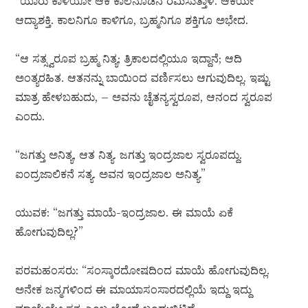
“ಯಾರು ಕಾಳಿಯೋ ಆಕೆ ಕಾಲನೊಡನೆ ರಮಿಸುತ್ತಾಳೆ. ಆಕೆಯೇ
ಆದ್ಯಾಶಕ್ತಿ. ಕಾಲನಿಗೂ ಕಾಳಿಗೂ, ಬ್ರಹ್ಮನಿಗೂ ಶಕ್ತಿಗೂ ಅಭೇದ.
“ಆ ಸತ್ಸ್ವರೂಪ ಬ್ರಹ್ಮ ನಿತ್ಯ; ತ್ರಿಕಾಲದಲ್ಲಿಯೂ ಇದ್ದಾನೆ; ಆದಿ
ಅಂತ್ಯರಹಿತ. ಆತನನ್ನು ಬಾಯಿಂದ ವರ್ಣಿಸಲು ಆಗುವುದಿಲ್ಲ. ಇಷ್ಟು
ಮಾತ್ರ ಹೇಳಬಹುದು, – ಅವನು ಚೈತನ್ಯಸ್ವರೂಪ, ಆನಂದ ಸ್ವರೂಪ
ಎಂದು.
“ಜಗತ್ತು ಅನಿತ್ಯ, ಆತ ನಿತ್ಯ. ಜಗತ್ತು ಇಂದ್ರಜಾಲ ಸ್ವರೂಪದ್ದು.
ಐಂದ್ರಜಾಲಿಕನೆ ಸತ್ಯ. ಅವನ ಇಂದ್ರಜಾಲ ಅನಿತ್ಯ.”
ಯುವಕ: “ಜಗತ್ತು ಮಾಯೆ-ಇಂದ್ರಜಾಲ. ಈ ಮಾಯೆ ಏಕೆ
ಹೋಗುವುದಿಲ್ಲ?”
ಪರಮಹಂಸರು: “ಸಂಸ್ಕಾರದೋಷದಿಂದ ಮಾಯೆ ಹೋಗುವುದಿಲ್ಲ.
ಅನೇಕ ಜನ್ಮಗಳಿಂದ ಈ ಮಾಯಾಸಂಸಾರದಲ್ಲಿಯೆ ಇದ್ದು ಇದ್ದು