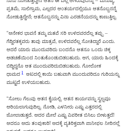
ನಾನು ನೋಡುತ್ತಿದ್ದೇನೆ ಆತನೆ ಈ ಎಲ್ಲ ಆಗಿರುವುದನ್ನು – ಮನುಷ್ಯ,
ಪ್ರತಿಮೆ, ಸಾಲಿಗ್ರಾಮ, ಎಲ್ಲದರ ಆಂತರ್ಯದಲ್ಲಿಯೂ ಆತನೊಬ್ಬನನ್ನೆ
ನೋಡುತ್ತಿದ್ದೇನೆ; ಆತನೊಬ್ಬನನ್ನು ವಿನಾ ಎರಡನೆಯದನ್ನು ಕಾಣುತ್ತಿಲ್ಲ.
“ಅನೇಕರ ಭಾವನೆ ತಮ್ಮ ಮತವೆ ಸರಿ ಉಳಿದವರದೆಲ್ಲ ತಪ್ಪು –
ಗೆದ್ದಿರತಕ್ಕವರು ತಾವು ಮಾತ್ರವೆ, ಉಳಿದವರೆಲ್ಲ ಸೋತಿದ್ದಾರೆ ಎಂದು.
ಆದರೆ ಯಾರು ಮುಂದುವರಿದು ಬಂದನೊ ಆತನೂ ಒಂದು ಚಿಕ್ಕ
ಅಡಚಣೆಯಿಂದ ನಿಂತುಕೊಂಡುಬಿಡಬಹುದು. ಆಗ, ಯಾರು ಹಿಂದಕ್ಕೆ
ಬಿದ್ದಿದ್ದನೊ ಆತ ಮುಂದುವರಿದುಬಿಡಬಹುದು. ಗೋಲೋಕ
1
ಧಾಮದ
ಆಟದಲ್ಲಿ ಕಾಯಿ ಬಹುವಾಗಿ ಮುಂದುವರಿದೂ ಗುರಿಯನ್ನು
ಮುಟ್ಟದೆ ಉಳಿಯಬಹುದು.
“ಸೋಲು ಗೆಲುವು ಆತನ ಕೈಯಲ್ಲಿ. ಆತನ ಕಾರ್ಯವನ್ನು ಸ್ವಲ್ಪವೂ
ಅರಿಯಲಾಗುವುದಿಲ್ಲ. ನೋಡಿ, ಎಳನೀರು ಎಷ್ಟು ಎತ್ತರದಲ್ಲಿ
ಜೋಲಾಡುತ್ತದೆ. ಅದರ ಮೇಲೆ ಎಷ್ಟು ವಿಪರೀತ ಬಿಸಿಲು ಬೀಳುತ್ತದೆ!
ಆದರೂ ಅದು ತಂಪುಕಾರಿ! ಅದಕ್ಕೆ ವ್ಯತಿರಿಕ್ತವಾಗಿ ಪಾನೀಫಲ ನೀರಿನಲ್ಲೆ