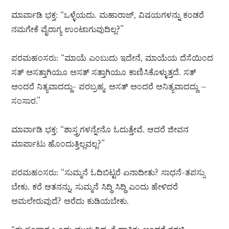
ಮಾರ್ವಾಡಿ ಭಕ್ತ: “ಒಳ್ಳೆಯದು. ಮಹಾರಾಜ್, ವಿಷಯಗಳನ್ನು ಕಂಡರೆ
ನಮಗೇಕೆ ವೈರಾಗ್ಯ ಉಂಟಾಗುವುದಿಲ್ಲ?”
ಪರಮಹಂಸರು: “ಮಾಯೆ ಎಂಬುದು ಇದೇನೆ, ಮಾಯೆಯ ದೆಸೆಯಿಂದ
ಸತ್ ಅಸತ್ತಾಗಿಯೂ ಅಸತ್ ಸತ್ತಾಗಿಯೂ ಕಾಣಿಸಿಕೊಳ್ಳುತ್ತದೆ. ಸತ್
ಅಂದರೆ ನಿತ್ಯವಾದದ್ದು- ಪರಬ್ರಹ್ಮ. ಅಸತ್ ಅಂದರೆ ಅನಿತ್ಯವಾದದ್ದು –
ಸಂಸಾರ.”
ಮಾರ್ವಾಡಿ ಭಕ್ತ: “ಶಾಸ್ತ್ರಗಳನ್ನೇನೊ ಓದುತ್ತೇವೆ. ಆದರೆ ಜೀವನ
ಮಾರ್ಪಾಟು ಹೊಂದುತ್ತಿಲ್ಲವಲ್ಲ?”
ಪರಮಹಂಸರು: “ಸುಮ್ಮನೆ ಓದಿಬಿಟ್ಟರೆ ಏನಾದೀತು? ಸಾಧನೆ-ತಪಸ್ಸು
ಬೇಕು. ಕರೆ ಆತನನ್ನು, ಸುಮ್ಮನೆ ಸಿದ್ಧಿ ಸಿದ್ಧಿ ಎಂದು ಹೇಳಿದರೆ
ಅಮಲೇರುವುದೆ? ಅರೆದು ಕುಡಿಯಬೇಕು.