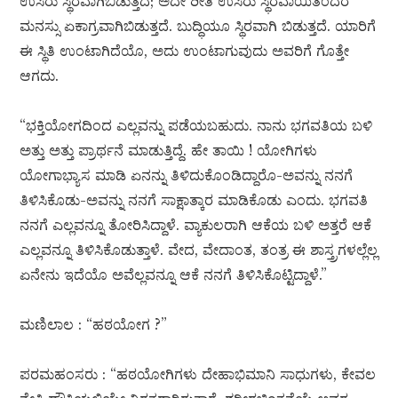
ಉಸಿರು ಸ್ಥಿರವಾಗಿಬಿಡುತ್ತದೆ; ಅದೇ ರೀತಿ ಉಸಿರು ಸ್ಥಿರವಾಯಿತೆಂದರೆ
ಮನಸ್ಸು ಏಕಾಗ್ರವಾಗಿಬಿಡುತ್ತದೆ. ಬುದ್ಧಿಯೂ ಸ್ಥಿರವಾಗಿ ಬಿಡುತ್ತದೆ. ಯಾರಿಗೆ
ಈ ಸ್ಥಿತಿ ಉಂಟಾಗಿದೆಯೊ, ಅದು ಉಂಟಾಗುವುದು ಅವರಿಗೆ ಗೊತ್ತೇ
ಆಗದು.
“ಭಕ್ತಿಯೋಗದಿಂದ ಎಲ್ಲವನ್ನು ಪಡೆಯಬಹುದು. ನಾನು ಭಗವತಿಯ ಬಳಿ
ಅತ್ತು ಅತ್ತು ಪ್ರಾರ್ಥನೆ ಮಾಡುತ್ತಿದ್ದೆ. ಹೇ ತಾಯಿ ! ಯೋಗಿಗಳು
ಯೋಗಾಭ್ಯಾಸ ಮಾಡಿ ಏನನ್ನು ತಿಳಿದುಕೊಂಡಿದ್ದಾರೊ-ಅವನ್ನು ನನಗೆ
ತಿಳಿಸಿಕೊಡು-ಅವನ್ನು ನನಗೆ ಸಾಕ್ಷಾತ್ಕಾರ ಮಾಡಿಕೊಡು ಎಂದು. ಭಗವತಿ
ನನಗೆ ಎಲ್ಲವನ್ನೂ ತೋರಿಸಿದ್ದಾಳೆ. ವ್ಯಾಕುಲರಾಗಿ ಆಕೆಯ ಬಳಿ ಅತ್ತರೆ ಆಕೆ
ಎಲ್ಲವನ್ನೂ ತಿಳಿಸಿಕೊಡುತ್ತಾಳೆ. ವೇದ, ವೇದಾಂತ, ತಂತ್ರ ಈ ಶಾಸ್ತ್ರಗಳಲ್ಲೆಲ್ಲ
ಏನೇನು ಇದೆಯೊ ಅವೆಲ್ಲವನ್ನೂ ಆಕೆ ನನಗೆ ತಿಳಿಸಿಕೊಟ್ಟಿದ್ದಾಳೆ.”
ಮಣಿಲಾಲ : “ಹಠಯೋಗ ?”
ಪರಮಹಂಸರು : “ಹಠಯೋಗಿಗಳು ದೇಹಾಭಿಮಾನಿ ಸಾಧುಗಳು, ಕೇವಲ