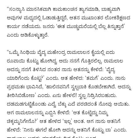
“ಸಂನ್ಯಾಸಿ ಮಾನಸಿಕವಾಗಿ ಕಾಮಕಾಂಚನ ತ್ಯಾಗಮಾಡಿ, ಬಾಹ್ಯವಾಗಿ
ಅವುಗಳ ಮಧ್ಯದಲ್ಲಿ ಓಡಾಡುತ್ತಿದ್ದರೆ, ಆತನ ಮುಖಾಂತರ ಲೋಕಶಿಕ್ಷಣದ
ಕಾರ್ಯ ನಡೆಯದು. ಜನರು ‘ಈತ ಮುಚ್ಚುಮರೆಯಲ್ಲಿ ಬೆಲ್ಲ ತಿನ್ನುತ್ತಾನೆ’
ಎಂದು ಆಡಿಕೊಳ್ಳುತ್ತಾರೆ.
“ಒಮ್ಮೆ ಸಿಂಥಿಯ ವೈದ್ಯ ಮಹೇಂದ್ರ ರಾಮಲಾಲನ ಕೈಯಲ್ಲಿ ಐದು
ರೂಪಾಯಿ ಕೊಟ್ಟು ಹೋಗಿದ್ದ. ಅದು ನನಗೆ ಗೊತ್ತಿರಲಿಲ್ಲ. ರಾಮಲಾಲ
ಅದನ್ನು ನನಗೆ ತಿಳಿಸಿದ ನಂತರ ನಾನು ಆತನನ್ನು ಕೇಳಿದೆ: ‘ವೈದ್ಯ
ಯಾರಿಗೆಂದು ಕೊಟ್ಟ?’ ಎಂದು. ಆತ ಹೇಳಿದ: ‘ತಮಗೆ’ ಎಂದು. ನಾನು
ಪ್ರಥಮತಃ ಭಾವಿಸಿದೆ, ‘ಹಾಲಿನವನಿಗೆ ಸ್ವಲ್ಪಬಾಕಿ ಕೊಡಬೇಕಾಗಿದೆ. ಅದನ್ನು
ತೀರಿಸಿಬಿಡೋಣ’ ಎಂದು. ಏನು ಹೇಳಲಿ! ಸ್ವಲ್ಪ ನಿದ್ರಿಸಿರಬಹುದು.
ದಡಮಡಗುಟ್ಟಿಕೊಂಡು ಎದ್ದೆ. ಬೆಕ್ಕು ಎದೆ ಪರಚಿದಂತೆ ನೋವು ಆಯಿತು.
ಆಗ ರಾಮಲಾಲನನ್ನು ಎಬ್ಬಿಸಿ ಕೇಳಿದೆ: ‘ಆತ ಕೊಟ್ಟಿದ್ದು ನಿಮ್ಮ
ಚಿಕ್ಕಮ್ಮನಿಗೇನೊ?’ ಆತ ಹೇಳಿದ ‘ಇಲ್ಲ’ ಅಂತ. ಆಗ ನಾನು ಆತನಿಗೆ
ಹೇಳಿದೆ: ‘ನೀನು ಈಗಲೆ ಹೋಗಿ ಅದನ್ನು ಆತನಿಗೆ ಕೊಟ್ಟು ಬಾ’ ಎಂದು.