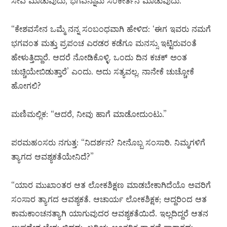
ಸೇವೆ ಮಾಡುವುದು, ಭಗವನ್ನಾಮ ಸಂಕೀರ್ತನೆ ಮಾಡುವುದು.’
“ಕೇಶವಸೇನ ಒಮ್ಮೆ ನನ್ನ ಸಂಬಂಧವಾಗಿ ಹೇಳಿದ: ‘ಈಗ ಇವರು ನಮಗೆ
ಭಗವಂತ ಮತ್ತು ಪ್ರಪಂಚ ಎರಡರ ಕಡೆಗೂ ಮನಸ್ಸು ಇಟ್ಟಿರುವಂತೆ
ಹೇಳುತ್ತಿದ್ದಾರೆ. ಆದರೆ ನೋಡಿಕೊಳ್ಳಿ. ಒಂದು ದಿನ ಕಚಕ್ ಅಂತ
ಚುಚ್ಚಿಯೇಬಿಡುತ್ತಾರೆ’ ಎಂದು. ಅದು ಸತ್ಯವಲ್ಲ. ನಾನೇಕೆ ಚುಚ್ಚೋಕೆ
ಹೋಗಲಿ?
ಮಣಿಮಲ್ಲಿಕ: “ಆದರೆ, ನೀವು ಹಾಗೆ ಮಾಡೋದುಂಟು.”
ಪರಮಹಂಸರು ನಗುತ್ತ: “ನಿದರ್ಶನ? ನೀನೊಬ್ಬ ಸಂಸಾರಿ. ನಿಮ್ಮಗಳಿಗೆ
ತ್ಯಾಗದ ಆವಶ್ಯಕತೆಯೇನಿದೆ?”
“ಯಾರ ಮುಖಾಂತರ ಆತ ಲೋಕಶಿಕ್ಷಣ ಮಾಡಬೇಕಾಗಿದೆಯೊ ಅವರಿಗೆ
ಸಂಸಾರ ತ್ಯಾಗದ ಆವಶ್ಯಕತೆ. ಆಚಾರ್ಯ ಲೋಕಶಿಕ್ಷಕ; ಆದ್ದರಿಂದ ಆತ
ಕಾಮಕಾಂಚನತ್ಯಾಗಿ ಯಾಗುವುದರ ಆವಶ್ಯಕತೆಯಿದೆ. ಇಲ್ಲದಿದ್ದರೆ ಆತನ