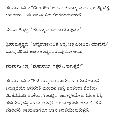
ಪರಮಹಂಸರು: “ಲಿಂಗಶರೀರ ಅಥವಾ ಜೀವಾತ್ಮ. ಮನಸ್ಸು, ಬುದ್ಧಿ, ಚಿತ್ತ,
ಅಹಂಕಾರ – ಈ ನಾಲ್ಕೂ ಸೇರಿ ಲಿಂಗಶರೀರವಾಗಿದೆ.”
ಮಾರ್ವಾಡಿ ಭಕ್ತ: “ಜೀವಾತ್ಮ ಎಂಬುದು ಯಾವುದು?”
ಶ್ರೀರಾಮಕೃಷ್ಣರು: “ಅಷ್ಟಪಾಶಬಂಧಿತ ಆತ್ಮ. ಚಿತ್ತ ಎಂಬುದು ಯಾವುದು?
ಯಾವುದರಿಂದ ಅಹಂ ಉದ್ಭವವಾಗುವುದೋ ಅದು.”
ಮಾರ್ವಾಡಿ ಭಕ್ತ: “ಮಹಾರಾಜ್, ಸತ್ತರೆ ಏನಾಗುತ್ತದೆ?”
ಪರಮಹಂಸರು: “ಗೀತೆಯ ಪ್ರಕಾರ ಸಾಯುವಾಗ ಯಾವ ಭಾವನೆ
ಬರುತ್ತದೆಯೊ ಅದರಂತೆ ಮುಂದಿನ ಜನ್ಮ. ಭರತರಾಜ ಜಿಂಕೆಯ
ಚಿಂತನೆಮಾಡಿ ಜಿಂಕೆಯಾಗಿ ಹುಟ್ಟಿದ. ಅದಕ್ಕಾಗಿಯೇ ಭಗವಂತನನ್ನು
ಪಡೆಯುವುದಕ್ಕೆ ಸಾಧನೆ ಆವಶ್ಯಕ. ಹಗಲು ಇರುಳು ಆತನ ಚಿಂತನೆ
ಮಾಡಿದರೆ, ಸಾಯುವಾಗಲೂ ಆತನ ಚಿಂತೆಯೇ ಬರುತ್ತದೆ.”