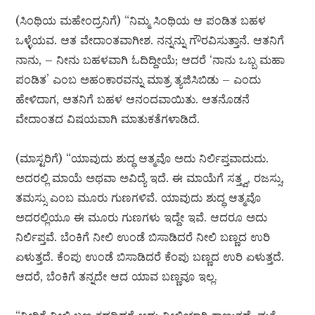
(ಸಿಂಥಿಯ ಮಹೇಂದ್ರನಿಗೆ) “ನಿಮ್ಮ ಸಿಂಥಿಯ ಆ ಪಂಡಿತ ಬಹಳ
ಒಳ್ಳೆಯವ. ಆತ ವೇದಾಂತವಾಗೀಶ. ನನ್ನನ್ನು ಗೌರವಿಸುತ್ತಾನೆ. ಆತನಿಗೆ
ನಾನು, – ನೀನು ಬಹಳವಾಗಿ ಓದಿದ್ದೀಯೆ; ಆದರೆ ‘ನಾನು ಒಬ್ಬ ಮಹಾ
ಪಂಡಿತ’ ಎಂಬ ಅಹಂಕಾರವನ್ನು ಮಾತ್ರ ತ್ಯಜಿಸಿಬಿಡು – ಎಂದು
ಹೇಳಿದಾಗ, ಆತನಿಗೆ ಬಹಳ ಆನಂದವಾಯಿತು. ಆತನೊಡನೆ
ವೇದಾಂತದ ವಿಷಯವಾಗಿ ಮಾತುಕತೆಗಳಾಡಿದೆ.
(ಮಾಸ್ಟರಿಗೆ) “ಯಾವುದು ಶುದ್ಧ ಆತ್ಮವೊ ಅದು ನಿರ್ಲಿಪ್ತವಾದುದು.
ಅದರಲ್ಲಿ ಮಾಯೆ ಅಥವಾ ಅವಿದ್ಯೆ ಇದೆ. ಈ ಮಾಯೆಗೆ ಸತ್ತ್ವ, ರಜಸ್ಸು,
ತಮಸ್ಸು ಎಂಬ ಮೂರು ಗುಣಗಳಿವೆ. ಯಾವುದು ಶುದ್ಧ ಆತ್ಮವೊ
ಅದರಲ್ಲಿಯೂ ಈ ಮೂರು ಗುಣಗಳು ಇದ್ದೇ ಇವೆ. ಆದರೂ ಅದು
ನಿರ್ಲಿಪ್ತವೆ. ಬೆಂಕಿಗೆ ನೀಲಿ ಉಂಡೆ ಬಿಸಾಡಿದರೆ ನೀಲಿ ಬಣ್ಣದ ಉರಿ
ಏಳುತ್ತದೆ. ಕೆಂಪು ಉಂಡೆ ಬಿಸಾಡಿದರೆ ಕೆಂಪು ಬಣ್ಣದ ಉರಿ ಏಳುತ್ತದೆ.
ಆದರೆ, ಬೆಂಕಿಗೆ ತನ್ನದೇ ಆದ ಯಾವ ಬಣ್ಣವೂ ಇಲ್ಲ.