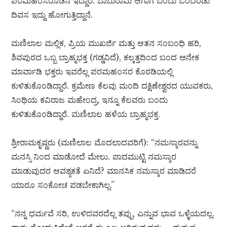
ಪರಮಹಂಸರೊಡನೆ ಇದ್ದಾರೆ. ಬಾಬುರಾಮ ಆಗಾಗ ಬಂದು ಒಂದೆರಡು
ದಿವಸ ಇದ್ದು ಹೋಗುತ್ತಿದ್ದಾನೆ.
ಮಣಿಲಾಲ ಮಲ್ಲಿಕ, ಪ್ರಿಯ ಮುಖರ್ಜಿ ಮತ್ತು ಆತನ ಸಂಬಂಧಿ ಹರಿ,
ಶಿವಪುರದ ಒಬ್ಬ ಬ್ರಾಹ್ಮಭಕ್ತ (ಗಡ್ಡವಿದೆ), ಕಲ್ಕತ್ತದಿಂದ ಬಂದ ಅನೇಕ
ಮಾರ್ವಾಡಿ ಭಕ್ತರು ಇವರೆಲ್ಲ ಪರಮಹಂಸರ ಕೊಠಡಿಯಲ್ಲಿ
ಕುಳಿತುಕೊಂಡಿದ್ದಾರೆ. ಕ್ರಮೇಣ ಕೆಲವು ಮಂದಿ ದಕ್ಷಿಣೇಶ್ವರದ ಯುವಕರು,
ಸಿಂಥಿಯ ಕವಿರಾಜ ಮಹೇಂದ್ರ, ಇನ್ನೂ ಕೆಲವರು ಬಂದು
ಕುಳಿತುಕೊಂಡಿದ್ದಾರೆ. ಮಣಿಲಾಲ ಹಳೆಯ ಬ್ರಾಹ್ಮಭಕ್ತ.
ಶ್ರೀರಾಮಕೃಷ್ಣರು (ಮಣಿಲಾಲ ಮೊದಲಾದವರಿಗೆ): “ನಮಸ್ಕಾರವನ್ನು
ಮನಸ್ಸಿ ನಿಂದ ಮಾಡೋದೆ ಮೇಲು. ಪಾದಮುಟ್ಟಿ ನಮಸ್ಕಾರ
ಮಾಡುವುದರ ಆವಶ್ಯಕತೆ ಏನಿದೆ? ಮಾನಸಿಕ ನಮಸ್ಕಾರ ಮಾಡಿದರೆ
ಯಾರೂ ಸಂಕೋಚ ಪಡಬೇಕಾಗಿಲ್ಲ.”
“ನನ್ನ ಧರ್ಮವೆ ಸರಿ, ಉಳಿದವರದೆಲ್ಲ ತಪ್ಪು, ಎನ್ನುವ ಭಾವ ಒಳ್ಳೆಯದಲ್ಲ.