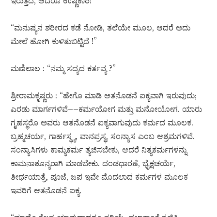
ಇರುತ್ತದೆ, ಆದರೂ ಉಷ್ಣಕಾರಿ!
“ಮನುಷ್ಯನ ಶರೀರದ ಕಡೆ ನೋಡಿ, ತಲೆಯೇ ಮೂಲ, ಆದರೆ ಅದು
ಮೇಲೆ ಹೋಗಿ ಕುಳಿತುಬಿಟ್ಟಿದೆ !”
ಮಣಿಲಾಲ : “ನಮ್ಮ ಸದ್ಯದ ಕರ್ತವ್ಯ ?”
ಶ್ರೀರಾಮಕೃಷ್ಣರು : “ಹೇಗೊ ಮಾಡಿ ಆತನೊಡನೆ ಐಕ್ಯವಾಗಿ ಇರುವುದು;
ಎರಡು ಮಾರ್ಗಗಳಿವೆ––ಕರ್ಮಯೋಗ ಮತ್ತು ಮನೋಯೋಗ. ಯಾರು
ಗೃಹಸ್ಥರೊ ಅವರು ಆತನೊಡನೆ ಐಕ್ಯವಾಗುವುದು ಕರ್ಮದ ಮೂಲಕ.
ಬ್ರಹ್ಮಚರ್ಯ, ಗಾರ್ಹಸ್ಥ್ಯ, ವಾನಪ್ರಸ್ಥ, ಸಂನ್ಯಾಸ ಎಂಬ ಆಶ್ರಮಗಳಿವೆ.
ಸಂನ್ಯಾಸಿಗಳು ಕಾಮ್ಯಕರ್ಮ ತ್ಯಜಿಸಬೇಕು, ಆದರೆ ನಿತ್ಯಕರ್ಮಗಳನ್ನು
ಕಾಮನಾಶೂನ್ಯರಾಗಿ ಮಾಡಬೇಕು. ದಂಡಧಾರಣೆ, ಭೈಕ್ಷಚರ್ಯೆ,
ತೀರ್ಥಯಾತ್ರೆ, ಪೂಜೆ, ಜಪ ಇವೇ ಮೊದಲಾದ ಕರ್ಮಗಳ ಮೂಲಕ
ಇವರಿಗೆ ಆತನೊಡನೆ ಐಕ್ಯ.