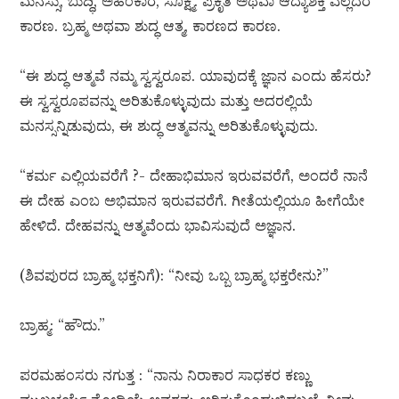
ಮನಸ್ಸು, ಬುದ್ಧಿ, ಅಹಂಕಾರ, ಸೂಕ್ಷ್ಮ. ಪ್ರಕೃತಿ ಅಥವಾ ಆದ್ಯಾಶಕ್ತಿ ಎಲ್ಲದರ
ಕಾರಣ. ಬ್ರಹ್ಮ ಅಥವಾ ಶುದ್ಧ ಆತ್ಮ, ಕಾರಣದ ಕಾರಣ.
“ಈ ಶುದ್ಧ ಆತ್ಮವೆ ನಮ್ಮ ಸ್ವಸ್ವರೂಪ. ಯಾವುದಕ್ಕೆ ಜ್ಞಾನ ಎಂದು ಹೆಸರು?
ಈ ಸ್ವಸ್ವರೂಪವನ್ನು ಅರಿತುಕೊಳ್ಳುವುದು ಮತ್ತು ಅದರಲ್ಲಿಯೆ
ಮನಸ್ಸನ್ನಿಡುವುದು, ಈ ಶುದ್ಧ ಆತ್ಮವನ್ನು ಅರಿತುಕೊಳ್ಳುವುದು.
“ಕರ್ಮ ಎಲ್ಲಿಯವರೆಗೆ ?- ದೇಹಾಭಿಮಾನ ಇರುವವರೆಗೆ, ಅಂದರೆ ನಾನೆ
ಈ ದೇಹ ಎಂಬ ಅಭಿಮಾನ ಇರುವವರೆಗೆ. ಗೀತೆಯಲ್ಲಿಯೂ ಹೀಗೆಯೇ
ಹೇಳಿದೆ. ದೇಹವನ್ನು ಆತ್ಮವೆಂದು ಭಾವಿಸುವುದೆ ಅಜ್ಞಾನ.
(ಶಿವಪುರದ ಬ್ರಾಹ್ಮ ಭಕ್ತನಿಗೆ): “ನೀವು ಒಬ್ಬ ಬ್ರಾಹ್ಮ ಭಕ್ತರೇನು?”
ಬ್ರಾಹ್ಮ: “ಹೌದು.”
ಪರಮಹಂಸರು ನಗುತ್ತ : “ನಾನು ನಿರಾಕಾರ ಸಾಧಕರ ಕಣ್ಣು