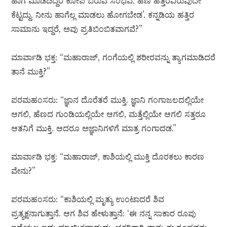
ಹಾಗೆ ಮಾಡದಿದ್ದರೆ ಕೋಪ ಬರುವ ಸಂಭವ. ಹಣ ಹತ್ತಿರವಿರುವುದೇ
ಕೆಟ್ಟದ್ದು. ನೀನು ಹಾಗೆಲ್ಲ ಮಾಡಲು ಹೋಗಬೇಡ’. ಕನ್ನಡಿಯ ಹತ್ತಿರ
ಸಾಮಾನು ಇದ್ದರೆ, ಅವು ಪ್ರತಿಬಿಂಬಿತವಾಗವೆ?”
ಮಾರ್ವಾಡಿ ಭಕ್ತ: “ಮಹಾರಾಜ್, ಗಂಗೆಯಲ್ಲಿ ಶರೀರವನ್ನು ತ್ಯಾಗಮಾಡಿದರೆ
ತಾನೆ ಮುಕ್ತಿ?”
ಪರಮಹಂಸರು: “ಜ್ಞಾನ ದೊರೆತರೆ ಮುಕ್ತಿ. ಜ್ಞಾನಿ ಗಂಗಾಜಲದಲ್ಲಿಯೇ
ಆಗಲಿ, ಹೆಣದ ಗುಂಡಿಯಲ್ಲಿಯೇ ಆಗಲಿ, ಮತ್ತೆಲ್ಲಿಯೇ ಆಗಲಿ ಸತ್ತರೂ
ಆತನಿಗೆ ಮುಕ್ತಿ. ಆದರೂ ಅಜ್ಞಾನಿಗಳಿಗೆ ಮಾತ್ರ ಗಂಗಾದಡ.”
ಮಾರ್ವಾಡಿ ಭಕ್ತ: “ಮಹಾರಾಜ್, ಕಾಶಿಯಲ್ಲಿ ಮುಕ್ತಿ ದೊರಕಲು ಕಾರಣ
ವೇನು?”
ಪರಮಹಂಸರು: “ಕಾಶಿಯಲ್ಲಿ ಮೃತ್ಯು ಉಂಟಾದರೆ ಶಿವ
ಪ್ರತ್ಯಕ್ಷನಾಗುತ್ತಾನೆ. ಆಗ ಶಿವ ಹೇಳುತ್ತಾನೆ: ‘ಈ ನನ್ನ ಸಾಕಾರ ರೂಪು