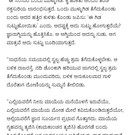
“ಈ ಸಂಸಾರ ಒಂದು ಮುಳ್ಳುಗಿಡ. ಕೈ ಹಾಕಿತು ಅಂದರೆ ತರಚಿ
ರಕ್ತಸುರಿಯ ಲಾರಂಭಿಸುತ್ತದೆ. ಒಂದು ಮುಳ್ಳುಗಿಡ ತೆಗೆದುಕೊಂಡು
ಬಂದು ಅದರ ಹತ್ತಿರ ಕುಳಿತು ಕೊಂಡು ಜಪಿಸು: ‘ಈ ಗಿಡ
ಸುಟ್ಟುಹೋಯಿತು’ ಎಂದು. ಅದಷ್ಟಕ್ಕೆ ಅದು ಸುಟ್ಟು ಹೋಗುತ್ತದೆಯೆ?
ಜ್ಞಾನಾಗ್ನಿಯನ್ನು ಹೊತ್ತಿಸಿಕೊ. ಆ ಅಗ್ನಿಯಿಂದ ಅದನ್ನು ಸುಡು. ಆಗ
ಮಾತ್ರವೆ ಅದು ಸುಟ್ಟು ಬೂದಿಯಾಗುತ್ತದೆ.
“ಸಾಧನೆಯ ಸಮಯದಲ್ಲಿ ಸ್ವಲ್ಪ ಹೆಚ್ಚು ಶ್ರಮ ತೆಗೆದುಕೊಳ್ಳಬೇಕು. ಆ
ಬಳಿಕ ರಾಜರಸ್ತೆ. ನದಿ ಡೊಂಕಾಗಿ ಹರಿಯುವ ಜಾಗದಲ್ಲಿ ಸ್ವಲ್ಪ ಶ್ರಮ
ತೆಗೆದುಕೊಂಡು ಮುಂದುವರಿದು, ಬಳಿಕ ಅನುಕೂಲವಾದ ಗಾಳಿ
ದೊರೆತಾಗ ದೋಣಿಯನ್ನು ಸುಮ್ಮನೆ ತೇಲಿಬಿಡು.
“ಎಲ್ಲಿಯವರೆಗೆ ನೀನು ಮಾಯೆಯ ಮನೆಯೊಳಗೆ ಇರುವೆಯೊ,
ಎಲ್ಲಿಯವರೆಗೆ ಮಾಯೆಯ ಮೋಡ ಮೇಲೆ ಕವಿದುಕೊಂಡಿರುತ್ತದೆಯೋ,
ಅಲ್ಲಿಯವರೆಗೆ ಜ್ಞಾನ ಸೂರ್ಯನ ಪ್ರಭಾವ ಗೊತ್ತಾಗದು. ಮಾಯೆಯ
ಗೃಹವನ್ನು ತ್ಯಜಿಸಿ (ಕಾಮಕಾಂಚನ ತ್ಯಜಿಸಿ) ಹೊರಗಡೆ ಬಂದು