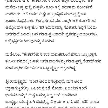
(ಮಣಿಲಾಲನಿಗೆ): “ಕೇಶವಸೇನನ ತಾಯಿ ಇಲ್ಲಿಗೆ ಬಂದಿದ್ದಳು. ಆಕೆ
ಮನೆಯ ಚಿಕ್ಕ ಪುಟ್ಟ ಮಕ್ಕಳೆಲ್ಲ ಕೂಡಿ ಇಲ್ಲಿ ಹರಿನಾಮ ಸಂಕೀರ್ತನೆ
ಮಾಡಿದರು. ಆಕೆ ಅವರ ಸುತ್ತಲೂ ಪ್ರದಕ್ಷಿಣೆ ಮಾಡುತ್ತ ಕೈತಾಳ
ಹಾಕಲಾರಂಭಿಸಿದಳು. ಕೇಶವಸೇನನ ಮರಣಕ್ಕಾಗಿ ಆಕೆ ಶೋಕದಿಂದ
ಅಷ್ಟೊಂದಾಗಿ ಕುಗ್ಗಿ ಹೋಗದೆ ಇರುವುದನ್ನು ನೋಡಿದೆ. ಇಲ್ಲಿಗೆ ಬಂದು
ಜಪಮಾಲೆ ಹಿಡಿದು ಜಪ ಮಾಡುತ್ತ ಏಕಾದಶಿ ವ್ರತವನ್ನು ಆಚರಿಸಿದಳು.
ಒಳ್ಳೆ ಭಕ್ತೆಯಾಗಿರುವುದನ್ನು ನೋಡಿದೆ.”
ಮಣಿಲಾಲ: “ಕೇಶವಸೇನನ ತಾತ ರಾಮಕಮಲಸೇನನೂ ಒಬ್ಬ ಭಕ್ತನೆ.
ತುಲಸೀ ವನದಲ್ಲಿ ಕುಳಿತು ಜಪತಪಾದಿಗಳನ್ನು ಮಾಡುತ್ತಿದ್ದ. ಕೇಶವಸೇನನ
ತಂದೆ ಪ್ಯಾರೀ ಮೋಹನನೂ ಒಬ್ಬ ವೈಷ್ಣವ ಭಕ್ತನಾಗಿದ್ದ.”
ಶ್ರೀರಾಮಕೃಷ್ಣರು: “ತಂದೆ ಅಂಥವನಲ್ಲದಿದ್ದರೆ, ಮಗ ಅಂಥ
ಭಕ್ತನಾಗುತ್ತಿರಲಿಲ್ಲ. ವಿಜಯನ ಕಡೆ ನೋಡು. ವಿಜಯನ ತಂದೆ
ಭಾಗವತವನ್ನು ಓದುತ್ತ ಓದುತ್ತ ಇದ್ದ ಹಾಗೆ ಭಾವದಿಂದ
ಬಾಹ್ಯಜ್ಞಾನಶೂನ್ಯನಾಗಿ ಬಿಡುತ್ತಿದ್ದ. ವಿಜಯ ಆಗಾಗ, ಹರಿ! ಹರಿ! ಎಂದು