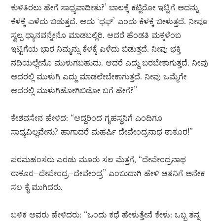
ಕುಳಿತಿರಲು ಹೇಗೆ ಸಾಧ್ಯವಾದೀತು?’ ಬಾಲಕ್ಕೆ ಕಟ್ಟಿರೋ ಇಟ್ಟಿಗೆ ಅದನ್ನು
ಕೆಳಕ್ಕೆ ಎಳೆದು ಬಿಡುತ್ತದೆ. ಅದು ‘ಧಫ್’ ಎಂದು ಕೆಳಕ್ಕೆ ಬೀಳುತ್ತದೆ. ನೀವೂ
ಸ್ವಲ್ಪ ಧ್ಯಾನವನ್ನೇನೊ ಮಾಡಬಲ್ಲಿರಿ. ಆದರೆ ಹೆಂಡತಿ ಮಕ್ಕಳೆಂಬ
ಇಟ್ಟಿಗೆಯ ಭಾರ ನಿಮ್ಮನ್ನು ಕೆಳಕ್ಕೆ ಎಳೆದು ಬಿಡುತ್ತದೆ. ನೀವು ಭಕ್ತಿ
ನದಿಯಲ್ಲೇನೊ ಮುಳುಗಬಹುದು. ಆದರೆ ಎದ್ದು ಬರಬೇಕಾಗುತ್ತದೆ. ನೀವು
ಅದರಲ್ಲಿ ಮುಳುಗಿ ಎದ್ದು ಮಾಡಲೇಬೇಕಾಗುತ್ತದೆ. ನೀವು ಒಮ್ಮೆಗೇ
ಅದರಲ್ಲಿ ಮುಳುಗಿಹೋಗಿಬಿಡೋ ಬಗೆ ಹೇಗೆ?”
ಕೇಶವಸೇನ ಹೇಳಿದ: “ಆದ್ದರಿಂದ ಗೃಹಸ್ಥನಿಗೆ ಎಂದಿಗೂ
ಸಾಧ್ಯವಿಲ್ಲವೇನು? ಹಾಗಾದರೆ ಮಹರ್ಷಿ ದೇವೇಂದ್ರನಾಥ ಠಾಕೂರ!”
ಪರಮಹಂಸರು ಎರಡು ಮೂರು ಸಲ ಮೆತ್ತಗೆ, “ದೇವೇಂದ್ರನಾಥ
ಠಾಕೂರ–ದೇವೇಂದ್ರ–ದೇವೇಂದ್ರ” ಎಂಬುದಾಗಿ ಹೇಳಿ ಆತನಿಗೆ ಅನೇಕ
ಸಲ ಕೈ ಮುಗಿದರು.
ಬಳಿಕ ಅವರು ಹೇಳಿದರು: “ಒಂದು ಕಥೆ ಹೇಳುತ್ತೇನೆ ಕೇಳು: ಒಬ್ಬ ತನ್ನ