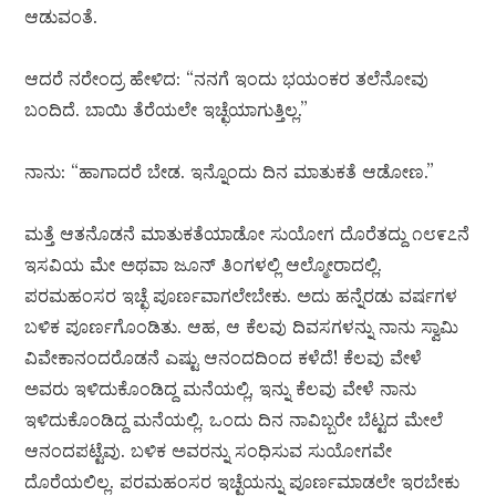
ಆಡುವಂತೆ.
ಆದರೆ ನರೇಂದ್ರ ಹೇಳಿದ: “ನನಗೆ ಇಂದು ಭಯಂಕರ ತಲೆನೋವು
ಬಂದಿದೆ. ಬಾಯಿ ತೆರೆಯಲೇ ಇಚ್ಛೆಯಾಗುತ್ತಿಲ್ಲ.”
ನಾನು: “ಹಾಗಾದರೆ ಬೇಡ. ಇನ್ನೊಂದು ದಿನ ಮಾತುಕತೆ ಆಡೋಣ.”
ಮತ್ತೆ ಆತನೊಡನೆ ಮಾತುಕತೆಯಾಡೋ ಸುಯೋಗ ದೊರೆತದ್ದು ೧೮೯೭ನೆ
ಇಸವಿಯ ಮೇ ಅಥವಾ ಜೂನ್ ತಿಂಗಳಲ್ಲಿ ಆಲ್ಮೋರಾದಲ್ಲಿ.
ಪರಮಹಂಸರ ಇಚ್ಛೆ ಪೂರ್ಣವಾಗಲೇಬೇಕು. ಅದು ಹನ್ನೆರಡು ವರ್ಷಗಳ
ಬಳಿಕ ಪೂರ್ಣಗೊಂಡಿತು. ಆಹ, ಆ ಕೆಲವು ದಿವಸಗಳನ್ನು ನಾನು ಸ್ವಾಮಿ
ವಿವೇಕಾನಂದರೊಡನೆ ಎಷ್ಟು ಆನಂದದಿಂದ ಕಳೆದೆ! ಕೆಲವು ವೇಳೆ
ಅವರು ಇಳಿದುಕೊಂಡಿದ್ದ ಮನೆಯಲ್ಲಿ, ಇನ್ನು ಕೆಲವು ವೇಳೆ ನಾನು
ಇಳಿದುಕೊಂಡಿದ್ದ ಮನೆಯಲ್ಲಿ. ಒಂದು ದಿನ ನಾವಿಬ್ಬರೇ ಬೆಟ್ಟದ ಮೇಲೆ
ಆನಂದಪಟ್ಟೆವು. ಬಳಿಕ ಅವರನ್ನು ಸಂಧಿಸುವ ಸುಯೋಗವೇ
ದೊರೆಯಲಿಲ್ಲ. ಪರಮಹಂಸರ ಇಚ್ಛೆಯನ್ನು ಪೂರ್ಣಮಾಡಲೇ ಇರಬೇಕು