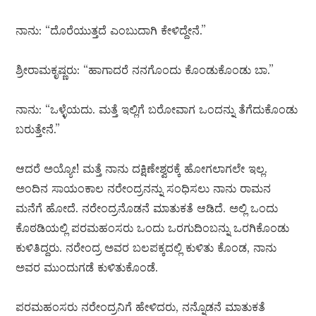
ನಾನು: “ದೊರೆಯುತ್ತದೆ ಎಂಬುದಾಗಿ ಕೇಳಿದ್ದೇನೆ.”
ಶ್ರೀರಾಮಕೃಷ್ಣರು: “ಹಾಗಾದರೆ ನನಗೊಂದು ಕೊಂಡುಕೊಂಡು ಬಾ.”
ನಾನು: “ಒಳ್ಳೆಯದು. ಮತ್ತೆ ಇಲ್ಲಿಗೆ ಬರೋವಾಗ ಒಂದನ್ನು ತೆಗೆದುಕೊಂಡು
ಬರುತ್ತೇನೆ.”
ಆದರೆ ಅಯ್ಯೋ! ಮತ್ತೆ ನಾನು ದಕ್ಷಿಣೇಶ್ವರಕ್ಕೆ ಹೋಗಲಾಗಲೇ ಇಲ್ಲ.
ಅಂದಿನ ಸಾಯಂಕಾಲ ನರೇಂದ್ರನನ್ನು ಸಂಧಿಸಲು ನಾನು ರಾಮನ
ಮನೆಗೆ ಹೋದೆ. ನರೇಂದ್ರನೊಡನೆ ಮಾತುಕತೆ ಆಡಿದೆ. ಅಲ್ಲಿ ಒಂದು
ಕೊಠಡಿಯಲ್ಲಿ ಪರಮಹಂಸರು ಒಂದು ಒರಗುದಿಂಬನ್ನು ಒರಗಿಕೊಂಡು
ಕುಳಿತಿದ್ದರು. ನರೇಂದ್ರ ಅವರ ಬಲಪಕ್ಕದಲ್ಲಿ ಕುಳಿತು ಕೊಂಡ, ನಾನು
ಅವರ ಮುಂದುಗಡೆ ಕುಳಿತುಕೊಂಡೆ.
ಪರಮಹಂಸರು ನರೇಂದ್ರನಿಗೆ ಹೇಳಿದರು, ನನ್ನೊಡನೆ ಮಾತುಕತೆ