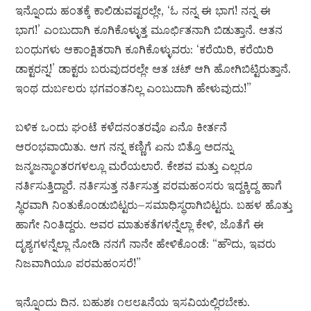
ಇನ್ನೊಂದು ಹಂತಕ್ಕೆ ಕಾಲಿಡುವಷ್ಟರಲ್ಲೇ, ‘ಓ ನನ್ನ ಈ ಭಾಗ! ನನ್ನ ಈ
ಭಾಗ!’ ಎಂಬುದಾಗಿ ಕೂಗಿಕೊಳ್ಳುತ್ತ ಮೂರ್ಛಿತನಾಗಿ ಬಿಡುತ್ತಾನೆ. ಆತನ
ಬಂಧುಗಳು ಆಕಾಂಕ್ಷಿತರಾಗಿ ಕೂಗಿಕೊಳ್ಳುವರು: ‘ಕರೆಯಿರಿ, ಕರೆಯಿರಿ
ಡಾಕ್ಟರನ್ನ!’ ಡಾಕ್ಟರು ಬರುವುದರಲ್ಲೇ ಆತ ಚಟ್ ಆಗಿ ಹೋಗಿಬಿಟ್ಟಿರುತ್ತಾನೆ.
ಇಂಥ ದುರ್ಬಲರು ಭಗವಂತನಿಲ್ಲ ಎಂಬುದಾಗಿ ಹೇಳುವುದು!”
ಬಳಿಕ ಒಂದು ಘಂಟೆ ಕಳೆದನಂತರವೊ ಏನೊ ಕೀರ್ತನೆ
ಆರಂಭವಾಯಿತು. ಆಗ ನನ್ನ ಕಣ್ಣಿಗೆ ಏನು ಬಿತ್ತೊ ಅದನ್ನು
ಜನ್ಮಜನ್ಮಾಂತರಗಳಲ್ಲೂ ಮರೆಯಲಾರೆ. ಕೇಶವ ಮತ್ತು ಎಲ್ಲರೂ
ನರ್ತಿಸುತ್ತಿದ್ದಾರೆ. ನರ್ತಿಸುತ್ತ ನರ್ತಿಸುತ್ತ ಪರಮಹಂಸರು ಇದ್ದಕ್ಕಿದ್ದ ಹಾಗೆ
ಸ್ಥಿರವಾಗಿ ನಿಂತುಕೊಂಡುಬಿಟ್ಟರು–ಸಮಾಧಿಸ್ಥರಾಗಿಬಿಟ್ಟರು. ಬಹಳ ಹೊತ್ತು
ಹಾಗೇ ನಿಂತಿದ್ದರು. ಅವರ ಮಾತುಕತೆಗಳನ್ನೆಲ್ಲಾ ಕೇಳಿ, ಜೊತೆಗೆ ಈ
ದೃಶ್ಯಗಳನ್ನೆಲ್ಲಾ ನೋಡಿ ನನಗೆ ನಾನೇ ಹೇಳಿಕೊಂಡೆ: “ಹೌದು, ಇವರು
ನಿಜವಾಗಿಯೂ ಪರಮಹಂಸರೆ!”
ಇನ್ನೊಂದು ದಿನ. ಬಹುಶಃ ೧೮೮೩ನೆಯ ಇಸವಿಯಲ್ಲಿರಬೇಕು.