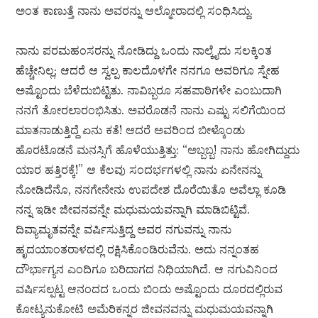
ಅಂತ ಕಾಣುತ್ತೆ ನಾನು ಅವರನ್ನು ಆಲ್ಮೋರಾದಲ್ಲಿ ಸಂಧಿಸಿದ್ದು.
ನಾನು ಪರಮಹಂಸರನ್ನು ನೋಡಿದ್ದು ಒಂದು ನಾಲ್ಕೈದು ಸಲಕ್ಕಿಂತ
ಹೆಚ್ಚೇನಿಲ್ಲ; ಆದರೆ ಆ ಸ್ವಲ್ಪ ಕಾಲದೊಳಗೇ ನನಗೂ ಅವರಿಗೂ ಸ್ನೇಹ
ಅಷ್ಟೊಂದು ಬೆಳೆದುಬಿಟ್ಟಿತು. ನಾವಿಬ್ಬರೂ ಸಹಪಾಠಿಗಳೇ ಎಂಬುದಾಗಿ
ನನಗೆ ತೋರಲಾರಂಭಿಸಿತು. ಅವರೊಡನೆ ನಾನು ಎಷ್ಟು ಸಲಿಗೆಯಿಂದ
ಮಾತನಾಡುತ್ತಿದ್ದೆ ಏನು ಕತೆ! ಆದರೆ ಅವರಿಂದ ಬೀಳ್ಕೊಂಡು
ಹೊರಟೊಡನೆ ಮನಸ್ಸಿಗೆ ಹೊಳೆಯುತ್ತಿತ್ತು: “ಅಬ್ಬಬ್ಬ! ನಾನು ಹೋಗಿದ್ದುದು
ಯಾರ ಹತ್ತಿರಕ್ಕೆ!” ಆ ಕೆಲವು ಸಂದರ್ಭಗಳಲ್ಲಿ ನಾನು ಏನೇನನ್ನು
ನೋಡಿದೆನೊ, ನನಗೇನೇನು ಉಪದೇಶ ದೊರೆಯಿತೊ ಅವೆಲ್ಲಾ ಕೂಡಿ
ನನ್ನ ಇಡೀ ಜೀವನವನ್ನೇ ಮಧುಮಯವನ್ನಾಗಿ ಮಾಡಿಬಿಟ್ಟಿವೆ.
ದಿವ್ಯಾಮೃತವನ್ನೇ ವರ್ಷಿಸುತ್ತಿದ್ದ ಅವರ ನಗುವನ್ನು ನಾನು
ಹೃದಯಾಂತರಾಳದಲ್ಲಿ ರಕ್ಷಿಸಿಕೊಂಡಿರುವೆನು. ಅದು ನನ್ನಂತಹ
ದೌರ್ಭಾಗ್ಯನ ಎಂದಿಗೂ ಬರಿದಾಗದ ನಿಧಿಯಾಗಿದೆ. ಆ ನಗುವಿನಿಂದ
ವರ್ಷಿಸಲ್ಪಟ್ಟ ಆನಂದದ ಒಂದು ಬಿಂದು ಅಷ್ಟೊಂದು ದೂರದಲ್ಲಿರುವ
ಕೋಟ್ಯನುಕೋಟಿ ಅಮೆರಿಕನ್ನರ ಜೀವನವನ್ನು ಮಧುಮಯವನ್ನಾಗಿ