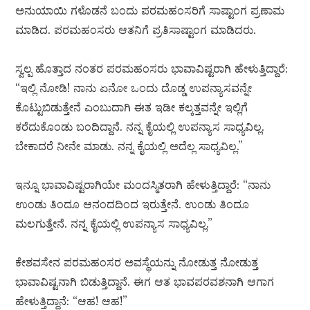
ಅನುಯಾಯಿ ಗಳೊಡನೆ ಬಂದು ಪರಮಹಂಸರಿಗೆ ಸಾಷ್ಟಾಂಗ ಪ್ರಣಾಮ
ಮಾಡಿದ. ಪರಮಹಂಸರು ಆತನಿಗೆ ಪ್ರತಿಸಾಷ್ಟಾಂಗ ಮಾಡಿದರು.
ಸ್ವಲ್ಪ ಹೊತ್ತಾದ ನಂತರ ಪರಮಹಂಸರು ಭಾವಾವಿಷ್ಟರಾಗಿ ಹೇಳುತ್ತಿದ್ದಾರೆ:
“ಇಲ್ಲಿ ನೋಡಿ! ನಾನು ಏನೋ ಒಂದು ದೊಡ್ಡ ಉಪನ್ಯಾಸವನ್ನೇ
ಕೊಟ್ಟುಬಿಡುತ್ತೇನೆ ಎಂಬುದಾಗಿ ಈತ ಇಡೀ ಕಲ್ಕತ್ತವನ್ನೇ ಇಲ್ಲಿಗೆ
ಕರೆದುಕೊಂಡು ಬಂದಿದ್ದಾನೆ. ನನ್ನ ಕೈಯಲ್ಲಿ ಉಪನ್ಯಾಸ ಸಾಧ್ಯವಿಲ್ಲ.
ಬೇಕಾದರೆ ನೀನೇ ಮಾಡು. ನನ್ನ ಕೈಯಲ್ಲಿ ಅದೆಲ್ಲ ಸಾಧ್ಯವಿಲ್ಲ.”
ಇನ್ನೂ ಭಾವಾವಿಷ್ಟರಾಗಿಯೇ ಮಂದಸ್ಮಿತರಾಗಿ ಹೇಳುತ್ತಿದ್ದಾರೆ: “ನಾನು
ಉಂಡು ತಿಂದೂ ಆನಂದದಿಂದ ಇರುತ್ತೇನೆ. ಉಂಡು ತಿಂದೂ
ಮಲಗುತ್ತೇನೆ. ನನ್ನ ಕೈಯಲ್ಲಿ ಉಪನ್ಯಾಸ ಸಾಧ್ಯವಿಲ್ಲ.”
ಕೇಶವಸೇನ ಪರಮಹಂಸರ ಅವಸ್ಥೆಯನ್ನು ನೋಡುತ್ತ ನೋಡುತ್ತ
ಭಾವಾವಿಷ್ಟನಾಗಿ ಬಿಡುತ್ತಿದ್ದಾನೆ. ಈಗ ಆತ ಭಾವಪರವಶನಾಗಿ ಆಗಾಗ
ಹೇಳುತ್ತಿದ್ದಾನೆ: “ಆಹ! ಆಹ!”