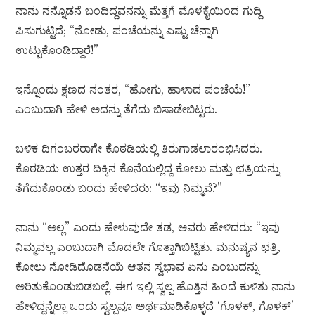
ನಾನು ನನ್ನೊಡನೆ ಬಂದಿದ್ದವನನ್ನು ಮೆತ್ತಗೆ ಮೊಳಕೈಯಿಂದ ಗುದ್ದಿ
ಪಿಸುಗುಟ್ಟಿದೆ; “ನೋಡು, ಪಂಚೆಯನ್ನು ಎಷ್ಟು ಚೆನ್ನಾಗಿ
ಉಟ್ಟುಕೊಂಡಿದ್ದಾರೆ!”
ಇನ್ನೊಂದು ಕ್ಷಣದ ನಂತರ, “ಹೋಗು, ಹಾಳಾದ ಪಂಚೆಯೆ!”
ಎಂಬುದಾಗಿ ಹೇಳಿ ಅದನ್ನು ತೆಗೆದು ಬಿಸಾಡೇಬಿಟ್ಟರು.
ಬಳಿಕ ದಿಗಂಬರರಾಗೇ ಕೊಠಡಿಯಲ್ಲಿ ತಿರುಗಾಡಲಾರಂಭಿಸಿದರು.
ಕೊಠಡಿಯ ಉತ್ತರ ದಿಕ್ಕಿನ ಕೊನೆಯಲ್ಲಿದ್ದ ಕೋಲು ಮತ್ತು ಛತ್ರಿಯನ್ನು
ತೆಗೆದುಕೊಂಡು ಬಂದು ಹೇಳಿದರು: “ಇವು ನಿಮ್ಮವೆ?”
ನಾನು “ಅಲ್ಲ” ಎಂದು ಹೇಳುವುದೇ ತಡ, ಅವರು ಹೇಳಿದರು: “ಇವು
ನಿಮ್ಮವಲ್ಲ ಎಂಬುದಾಗಿ ಮೊದಲೇ ಗೊತ್ತಾಗಿಬಿಟ್ಟಿತು. ಮನುಷ್ಯನ ಛತ್ರಿ,
ಕೋಲು ನೋಡಿದೊಡನೆಯೆ ಆತನ ಸ್ವಭಾವ ಏನು ಎಂಬುದನ್ನು
ಅರಿತುಕೊಂಡುಬಿಡಬಲ್ಲೆ. ಈಗ ಇಲ್ಲಿ ಸ್ವಲ್ಪ ಹೊತ್ತಿನ ಹಿಂದೆ ಕುಳಿತು ನಾನು
ಹೇಳಿದ್ದನ್ನೆಲ್ಲಾ ಒಂದು ಸ್ವಲ್ಪವೂ ಅರ್ಥಮಾಡಿಕೊಳ್ಳದೆ ‘ಗೊಳಕ್, ಗೊಳಕ್’