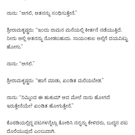
ನಾನು: “ಆಗಲಿ, ಆತನನ್ನು ಸಂಧಿಸುತ್ತೇನೆ.”
ಶ್ರೀರಾಮಕೃಷ್ಣರು: “ಇಂದು ರಾಮನ ಮನೆಯಲ್ಲಿ ಕೀರ್ತನೆ ನಡೆಯುತ್ತಿದೆ.
ನೀನು ಅಲ್ಲಿ ಆತನನ್ನು ನೋಡಬಹುದು. ಸಾಯಂಕಾಲ ಅಲ್ಲಿಗೆ ದಯವಿಟ್ಟು
ಹೋಗು.”
ನಾನು: “ಆಗಲಿ.”
ಶ್ರೀರಾಮಕೃಷ್ಣರು: “ಹಾಗೆ ಮಾಡು, ಖಂಡಿತ ಮರೆಯಬೇಡ.”
ನಾನು: “ನಿಮ್ಮಿಂದ ಈ ಹುಕುಮ್ ಆದ ಮೇಲೆ ನಾನು ಹೋಗದೆ
ಇರುತ್ತೇನೆಯೇ? ಖಂಡಿತ ಹೋಗುತ್ತೇನೆ.”
ಕೊಠಡಿಯಲ್ಲಿದ್ದ ಪಟಗಳನ್ನೆಲ್ಲಾ ತೋರಿಸಿ ನನ್ನನ್ನು ಕೇಳಿದರು, ಬುದ್ಧನ ಪಟ
ದೊರೆಯುವುದೆ ಎಂಬುದಾಗಿ.