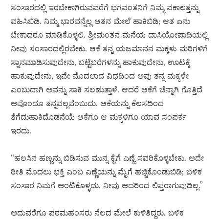
ಸಂಸಾರದಲ್ಲಿ ಇರಬೇಕಾಗಿರುವವರೆಗೆ ಭಗವಂತನಿಗೆ ನಿಮ್ಮ ವಕಾಲತ್ತನ್ನು
ವಹಿಸಿಬಿಡಿ. ನಿಮ್ಮ ಭಾರವನ್ನೆಲ್ಲ ಆತನ ಮೇಲೆ ಹಾಕಿಬಿಡಿ; ಆತ ಏನು
ಬೇಕಾದರೂ ಮಾಡಿಕೊಳ್ಳಲಿ. ಶ್ರೀಮಂತನ ಮನೆಯ ದಾಸಿಯೋಪಾದಿಯಲ್ಲಿ
ನೀವು ಸಂಸಾರದಲ್ಲಿರಬೇಕು. ಆಕೆ ತನ್ನ ಯಜಮಾನನ ಮಕ್ಕಳು ಮರಿಗಳಿಗೆ
ಸ್ನಾನಮಾಡಿಸುವುದೇನು, ಬಟ್ಟೆಬರೆಗಳನ್ನು ಹಾಕುವುದೇನು, ಊಟಕ್ಕೆ
ಹಾಕುವುದೇನು, ಇವೇ ಮೊದಲಾದ ವಿಧದಿಂದ ಅವು ತನ್ನ ಮಕ್ಕಳೇ
ಎಂಬುದಾಗಿ ಅವನ್ನು ಸಾಕಿ ಸಲಹುತ್ತಾಳೆ. ಆದರೆ ಆಕೆಗೆ ಚೆನ್ನಾಗಿ ಗೊತ್ತಿದೆ
ಅವೊಂದೂ ತನ್ನವಲ್ಲವೆಂಬುದು. ಆಕೆಯನ್ನು ಕೆಲಸದಿಂದ
ತೆಗೆದುಹಾಕಿದೊಡನೆಯೆ ಆಕೆಗೂ ಆ ಮಕ್ಕಳಿಗೂ ಯಾವ ಸಂಪರ್ಕ
ಇರದು.
“ಹಲಸಿನ ಹಣ್ಣನ್ನು ಬಿಡಿಸುವ ಮುನ್ನ ಕೈಗೆ ಎಣ್ಣೆ ಸವರಿಕೊಳ್ಳಬೇಕು. ಅದೇ
ರೀತಿ ಮೊದಲು ಭಕ್ತಿ ಎಂಬ ಎಣ್ಣೆಯನ್ನು ಮೈಗೆ ಹಚ್ಚಿಕೊಂಡುಬಿಡಿ; ಬಳಿಕ
ಸಂಸಾರ ನಿಮಗೆ ಅಂಟಿಕೊಳ್ಳದು. ನೀವು ಅದರಿಂದ ಲಿಪ್ತರಾಗುವುದಿಲ್ಲ.”
ಅದುವರೆಗೂ ಪರಮಹಂಸರು ನೆಲದ ಮೇಲೆ ಕುಳಿತಿದ್ದರು. ಬಳಿಕ