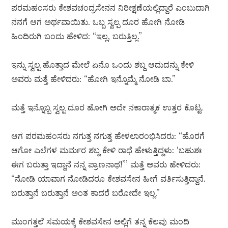
ಪರಮಹಂಸರು ಕೇಶವಚಂದ್ರಸೇನನ ನಿರೀಕ್ಷಣೆಯಲ್ಲಿದ್ದಾರೆ ಎಂಬುದಾಗಿ
ನನಗೆ ಆಗ ಅರ್ಥವಾಯಿತು. ಒಬ್ಬ ಸ್ವಲ್ಪ ದೂರ ಹೋಗಿ ನೋಡಿ
ಹಿಂದಿರುಗಿ ಬಂದು ಹೇಳಿದ: “ಇಲ್ಲ, ಬರುತ್ತಿಲ್ಲ.”
ಇನ್ನು ಸ್ವಲ್ಪ ಹೊತ್ತಾದ ಮೇಲೆ ಏನೊ ಒಂದು ಶಬ್ದ ಆದುದನ್ನು ಕೇಳಿ
ಅವರು ಮತ್ತೆ ಹೇಳಿದರು: “ಹೋಗಿ ಇನ್ನೊಮ್ಮೆ ನೋಡಿ ಬಾ.”
ಮತ್ತೆ ಇನ್ನೊಬ್ಬ ಸ್ವಲ್ಪ ದೂರ ಹೋಗಿ ಅದೇ ನಕಾರಾತ್ಮಕ ಉತ್ತರ ಕೊಟ್ಟ.
ಆಗ ಪರಮಹಂಸರು ನಗುತ್ತ ನಗುತ್ತ ಹೇಳಲಾರಂಭಿಸಿದರು: “ಹೊರಗೆ
ಆಗೋ ಎಲೆಗಳ ಮರ್ಮರ ಶಬ್ದ ಕೇಳಿ ರಾಧೆ ಹೇಳುತ್ತಿದ್ದಳು: ‘ಬಹುಶಃ
ಈಗ ಬರುತ್ತಾ ಇದ್ದಾನೆ ನನ್ನ ಪ್ರಾಣನಾಥ!”’ ಮತ್ತೆ ಅವರು ಹೇಳಿದರು:
“ನೋಡಿ ಯಾವಾಗ ನೋಡಿದರೂ ಕೇಶವಸೇನ ಹೀಗೆ ವರ್ತಿಸುತ್ತಿದ್ದಾನೆ.
ಬರುತ್ತಾನೆ ಬರುತ್ತಾನೆ ಅಂತ ಕಾದರೆ ಬರೋದೇ ಇಲ್ಲ.”
ಮುಂಗತ್ತಲೆ ಸಮಯಕ್ಕೆ ಕೇಶವಸೇನ ಅಲ್ಲಿಗೆ ತನ್ನ ಕೆಲವು ಮಂದಿ