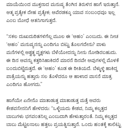
ಮಾಯೆಯಿಂದ ಮುಕ್ತನಾದ ಮನುಷ್ಯ ತೆಂಗಿನ ತಿರುಳಿನ ಹಾಗೆ ಇರುತ್ತಾನೆ.
ಆತ್ಮ ಪ್ರತ್ಯೇಕ ದೇಹ ಪ್ರತ್ಯೇಕ; ಅವೆರಡಕ್ಕೂ ಯಾವ ಸಂಬಂಧವೂ ಇಲ್ಲ
ಎಂಬ ಬೋಧೆ ಆತನಿಗಾಗುತ್ತದೆ.
“ಸಕಲ ದುಃಖದುರಿತಗಳಿಗೆಲ್ಲ ಮೂಲ ಈ ‘ಅಹಂ’ ಎಂಬುದು. ಈ ನೀಚ
‘ಅಹಂ’ ಮನುಷ್ಯನನ್ನು ಎಂದಿಗೂ ಬಿಟ್ಟು ತೊಲಗದೇನು? ಪಾಳು
ಮನೆಗಳಲ್ಲಿ ಅಶ್ವತ್ಥ ವೃಕ್ಷಗಳು ಬೆಳೆಯೋದನ್ನು ನೀನು ನೋಡಿರಬಹುದು.
ಈ ದಿನ ಅವನ್ನು ಕತ್ತರಿಸಿಹಾಕಿದರೆ ಮಾರನೆ ದಿನವೇ ಅವುಗಳಲ್ಲಿ ಮೊಳಕೆ
ಬಂದುಬಿಟ್ಟಿರುತ್ತದೆ. ಈ ‘ಅಹಂ’ ಕೂಡ ಈ ರೀತಿಯದೆ. ಬೆಳ್ಳುಳ್ಳಿ ಹಾಕಿದ್ದ
ಪಾತ್ರೆಯನ್ನು ಹತ್ತಾರು ಸಲ ತೊಳೆದರೂ ಆ ಹಾಳಾದ ವಾಸನೆ ಮಾತ್ರ
ಎಂದಿಗೂ ಹೋಗದು.”
ಹಾಗೆಯೇ ಏನೇನೊ ಮಾತಾಡುತ್ತ ಮಾತಾಡುತ್ತ ಮತ್ತೆ ಅವರು
ಕೇಶವಸೇನನಿಗೆ ಹೇಳಿದರು: “ಒಳ್ಳೆಯದು ಕೇಶವ, ನಿಮ್ಮ ಕಲ್ಕತ್ತದ
ಬಾಬುಗಳು ಭಗವಂತನಿಲ್ಲ ಎಂಬುದಾಗಿ ಹೇಳುತ್ತಾರಂತೆ. ನಿಮ್ಮ ಕಲ್ಕತ್ತದ
ಬಾಬು ಮೆಟ್ಟಲಸಾಲು ಹತ್ತಲು ಪ್ರಯತ್ನಿಸುತ್ತಾನೆ. ಒಂದು ಹಂತಕ್ಕೆ ಕಾಲಿಟ್ಟು