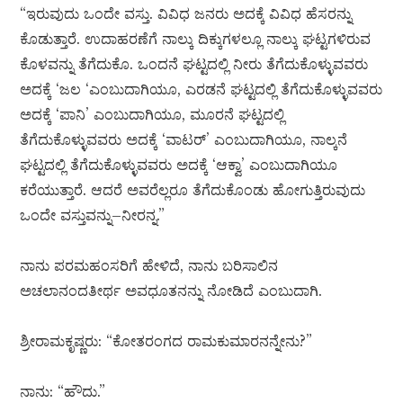
“ಇರುವುದು ಒಂದೇ ವಸ್ತು. ವಿವಿಧ ಜನರು ಅದಕ್ಕೆ ವಿವಿಧ ಹೆಸರನ್ನು
ಕೊಡುತ್ತಾರೆ. ಉದಾಹರಣೆಗೆ ನಾಲ್ಕು ದಿಕ್ಕುಗಳಲ್ಲೂ ನಾಲ್ಕು ಘಟ್ಟಗಳಿರುವ
ಕೊಳವನ್ನು ತೆಗೆದುಕೊ. ಒಂದನೆ ಘಟ್ಟದಲ್ಲಿ ನೀರು ತೆಗೆದುಕೊಳ್ಳುವವರು
ಅದಕ್ಕೆ ‘ಜಲ ‘ಎಂಬುದಾಗಿಯೂ, ಎರಡನೆ ಘಟ್ಟದಲ್ಲಿ ತೆಗೆದುಕೊಳ್ಳುವವರು
ಅದಕ್ಕೆ ‘ಪಾನಿ’ ಎಂಬುದಾಗಿಯೂ, ಮೂರನೆ ಘಟ್ಟದಲ್ಲಿ
ತೆಗೆದುಕೊಳ್ಳುವವರು ಅದಕ್ಕೆ ‘ವಾಟರ್’ ಎಂಬುದಾಗಿಯೂ, ನಾಲ್ಕನೆ
ಘಟ್ಟದಲ್ಲಿ ತೆಗೆದುಕೊಳ್ಳುವವರು ಅದಕ್ಕೆ ‘ಆಕ್ವಾ’ ಎಂಬುದಾಗಿಯೂ
ಕರೆಯುತ್ತಾರೆ. ಆದರೆ ಅವರೆಲ್ಲರೂ ತೆಗೆದುಕೊಂಡು ಹೋಗುತ್ತಿರುವುದು
ಒಂದೇ ವಸ್ತುವನ್ನು–ನೀರನ್ನ.”
ನಾನು ಪರಮಹಂಸರಿಗೆ ಹೇಳಿದೆ, ನಾನು ಬರಿಸಾಲಿನ
ಅಚಲಾನಂದತೀರ್ಥ ಅವಧೂತನನ್ನು ನೋಡಿದೆ ಎಂಬುದಾಗಿ.
ಶ್ರೀರಾಮಕೃಷ್ಣರು: “ಕೋತರಂಗದ ರಾಮಕುಮಾರನನ್ನೇನು?”
ನಾನು: “ಹೌದು.”