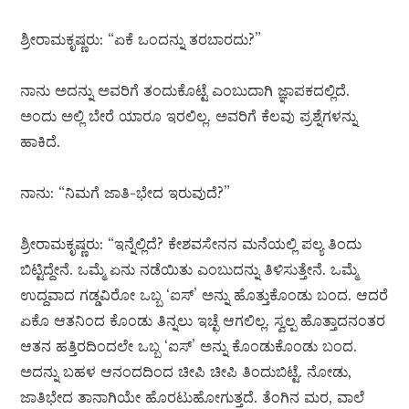
ಶ್ರೀರಾಮಕೃಷ್ಣರು: “ಏಕೆ ಒಂದನ್ನು ತರಬಾರದು?”
ನಾನು ಅದನ್ನು ಅವರಿಗೆ ತಂದುಕೊಟ್ಟೆ ಎಂಬುದಾಗಿ ಜ್ಞಾಪಕದಲ್ಲಿದೆ.
ಅಂದು ಅಲ್ಲಿ ಬೇರೆ ಯಾರೂ ಇರಲಿಲ್ಲ. ಅವರಿಗೆ ಕೆಲವು ಪ್ರಶ್ನೆಗಳನ್ನು
ಹಾಕಿದೆ.
ನಾನು: “ನಿಮಗೆ ಜಾತಿ-ಭೇದ ಇರುವುದೆ?”
ಶ್ರೀರಾಮಕೃಷ್ಣರು: “ಇನ್ನೆಲ್ಲಿದೆ? ಕೇಶವಸೇನನ ಮನೆಯಲ್ಲಿ ಪಲ್ಯ ತಿಂದು
ಬಿಟ್ಟಿದ್ದೇನೆ. ಒಮ್ಮೆ ಏನು ನಡೆಯಿತು ಎಂಬುದನ್ನು ತಿಳಿಸುತ್ತೇನೆ. ಒಮ್ಮೆ
ಉದ್ದವಾದ ಗಡ್ಡವಿರೋ ಒಬ್ಬ ‘ಐಸ್’ ಅನ್ನು ಹೊತ್ತುಕೊಂಡು ಬಂದ. ಆದರೆ
ಏಕೊ ಆತನಿಂದ ಕೊಂಡು ತಿನ್ನಲು ಇಚ್ಛೆ ಆಗಲಿಲ್ಲ. ಸ್ವಲ್ಪ ಹೊತ್ತಾದನಂತರ
ಆತನ ಹತ್ತಿರದಿಂದಲೇ ಒಬ್ಬ ‘ಐಸ್’ ಅನ್ನು ಕೊಂಡುಕೊಂಡು ಬಂದ.
ಅದನ್ನು ಬಹಳ ಆನಂದದಿಂದ ಚೀಪಿ ಚೀಪಿ ತಿಂದುಬಿಟ್ಟೆ. ನೋಡು,
ಜಾತಿಭೇದ ತಾನಾಗಿಯೇ ಹೊರಟುಹೋಗುತ್ತದೆ. ತೆಂಗಿನ ಮರ, ವಾಲೆ