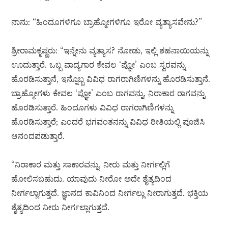
ನಾನು: “ಹಿಂದೂಗಳಿಗೂ ಬ್ರಾಹ್ಮೋಗಳಿಗೂ ಇರೋ ವ್ಯತ್ಯಾಸವೇನು?”
ಶ್ರೀರಾಮಕೃಷ್ಣರು: “ಇನ್ನೇನು ವ್ಯತ್ಯಾಸ? ನೋಡು, ಇಲ್ಲಿ ಶಹನಾಯಿಯನ್ನು
ಊದುತ್ತಾರೆ. ಒಬ್ಬ ವಾದ್ಯಗಾರ ಕೇವಲ ‘ಪ್ಞೋ’ ಎಂಬ ಸ್ವರವನ್ನು
ಹೊರಡಿಸುತ್ತಾನೆ, ಇನ್ನೊಬ್ಬ ವಿವಿಧ ರಾಗರಾಗಿಣಿಗಳನ್ನು ಹೊರಡಿಸುತ್ತಾನೆ.
ಬ್ರಾಹ್ಮೋಗಳು ಕೇವಲ ‘ಪ್ಞೋ’ ಎಂಬ ರಾಗವನ್ನು, ನಿರಾಕಾರ ರಾಗವನ್ನು
ಹೊರಡಿಸುತ್ತಾರೆ. ಹಿಂದೂಗಳು ವಿವಿಧ ರಾಗರಾಗಿಣಿಗಳನ್ನು
ಹೊರಡಿಸುತ್ತಾರೆ; ಎಂದರೆ ಭಗವಂತನನ್ನು ವಿವಿಧ ರೀತಿಯಲ್ಲಿ ಪೂಜಿಸಿ
ಆನಂದಪಡುತ್ತಾರೆ.
“ನಿರಾಕಾರ ಮತ್ತು ಸಾಕಾರವನ್ನು, ನೀರು ಮತ್ತು ನೀರ್ಗಲ್ಲಿಗೆ
ಹೋಲಿಸಬಹುದು. ಯಾವುದು ನೀರೋ ಅದೇ ಶೈತ್ಯದಿಂದ
ನೀರ್ಗಲ್ಲಾಗುತ್ತದೆ. ಜ್ಞಾನದ ಕಾವಿನಿಂದ ನೀರ್ಗಲ್ಲು ನೀರಾಗುತ್ತದೆ. ಭಕ್ತಿಯ
ಶೈತ್ಯದಿಂದ ನೀರು ನೀರ್ಗಲ್ಲಾಗುತ್ತದೆ.