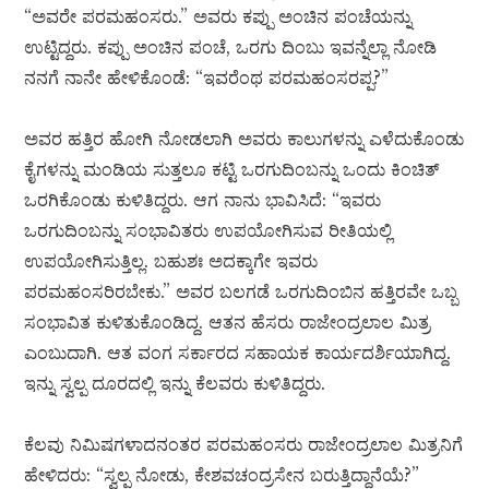
“ಅವರೇ ಪರಮಹಂಸರು.” ಅವರು ಕಪ್ಪು ಅಂಚಿನ ಪಂಚೆಯನ್ನು
ಉಟ್ಟಿದ್ದರು. ಕಪ್ಪು ಅಂಚಿನ ಪಂಚೆ, ಒರಗು ದಿಂಬು ಇವನ್ನೆಲ್ಲಾ ನೋಡಿ
ನನಗೆ ನಾನೇ ಹೇಳಿಕೊಂಡೆ: “ಇವರೆಂಥ ಪರಮಹಂಸರಪ್ಪ?”
ಅವರ ಹತ್ತಿರ ಹೋಗಿ ನೋಡಲಾಗಿ ಅವರು ಕಾಲುಗಳನ್ನು ಎಳೆದುಕೊಂಡು
ಕೈಗಳನ್ನು ಮಂಡಿಯ ಸುತ್ತಲೂ ಕಟ್ಟಿ ಒರಗುದಿಂಬನ್ನು ಒಂದು ಕಿಂಚಿತ್
ಒರಗಿಕೊಂಡು ಕುಳಿತಿದ್ದರು. ಆಗ ನಾನು ಭಾವಿಸಿದೆ: “ಇವರು
ಒರಗುದಿಂಬನ್ನು ಸಂಭಾವಿತರು ಉಪಯೋಗಿಸುವ ರೀತಿಯಲ್ಲಿ
ಉಪಯೋಗಿಸುತ್ತಿಲ್ಲ. ಬಹುಶಃ ಅದಕ್ಕಾಗೇ ಇವರು
ಪರಮಹಂಸರಿರಬೇಕು.” ಅವರ ಬಲಗಡೆ ಒರಗುದಿಂಬಿನ ಹತ್ತಿರವೇ ಒಬ್ಬ
ಸಂಭಾವಿತ ಕುಳಿತುಕೊಂಡಿದ್ದ. ಆತನ ಹೆಸರು ರಾಜೇಂದ್ರಲಾಲ ಮಿತ್ರ
ಎಂಬುದಾಗಿ. ಆತ ವಂಗ ಸರ್ಕಾರದ ಸಹಾಯಕ ಕಾರ್ಯದರ್ಶಿಯಾಗಿದ್ದ.
ಇನ್ನು ಸ್ವಲ್ಪ ದೂರದಲ್ಲಿ ಇನ್ನು ಕೆಲವರು ಕುಳಿತಿದ್ದರು.
ಕೆಲವು ನಿಮಿಷಗಳಾದನಂತರ ಪರಮಹಂಸರು ರಾಜೇಂದ್ರಲಾಲ ಮಿತ್ರನಿಗೆ
ಹೇಳಿದರು: “ಸ್ವಲ್ಪ ನೋಡು, ಕೇಶವಚಂದ್ರಸೇನ ಬರುತ್ತಿದ್ದಾನೆಯೆ?”