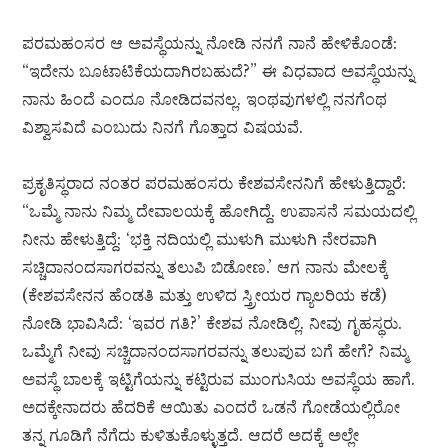
ಪರಮಹಂಸರ ಆ ಅವಸ್ಥೆಯನ್ನು ನೋಡಿ ನನಗೆ ನಾನೆ ಹೇಳಿಕೊಂಡೆ:
“ಇದೇನು ಬೂಟಾಟಿಕೆಯದಾಗಿರಬಹುದೆ?” ಈ ವಿಧವಾದ ಅವಸ್ಥೆಯನ್ನು
ನಾನು ಹಿಂದೆ ಎಂದೂ ನೋಡಿದವನಲ್ಲ. ಇಂಥವುಗಳಲ್ಲಿ ನನಗೆಂಥ
ವಿಶ್ವಾಸವಿದೆ ಎಂಬುದು ನಿನಗೆ ಗೊತ್ತಾದ ವಿಷಯವೆ.
ಪ್ರಕೃತಿಸ್ಥರಾದ ನಂತರ ಪರಮಹಂಸರು ಕೇಶವಸೇನನಿಗೆ ಹೇಳುತ್ತಿದ್ದಾರೆ:
“ಒಮ್ಮೆ ನಾನು ನಿಮ್ಮ ದೇವಾಲಯಕ್ಕೆ ಹೋಗಿದ್ದೆ. ಉಪಾಸನೆ ಸಮಯದಲ್ಲಿ
ನೀನು ಹೇಳುತ್ತಿದ್ದೆ: ‘ಭಕ್ತಿ ನದಿಯಲ್ಲಿ ಮುಳುಗಿ ಮುಳುಗಿ ನೇರವಾಗಿ
ಸಚ್ಚಿದಾನಂದಸಾಗರವನ್ನು ತಲುಪಿ ಬಿಡೋಣ.’ ಆಗ ನಾನು ಮೇಲಕ್ಕೆ
(ಕೇಶವಸೇನನ ಹೆಂಡತಿ ಮತ್ತು ಉಳಿದ ಸ್ತ್ರೀಯರ ಗ್ಯಾಲರಿಯ ಕಡೆ)
ನೋಡಿ ಭಾವಿಸಿದೆ: ‘ಇವರ ಗತಿ?’ ಕೇಶವ ನೋಡಿಲ್ಲಿ. ನೀವು ಗೃಹಸ್ಥರು.
ಒಮ್ಮೆಗೆ ನೀವು ಸಚ್ಚಿದಾನಂದಸಾಗರವನ್ನು ತಲುಪುವ ಬಗೆ ಹೇಗೆ? ನಿಮ್ಮ
ಅವಸ್ಥೆ ಬಾಲಕ್ಕೆ ಇಟ್ಟಿಗೆಯನ್ನು ಕಟ್ಟಿರುವ ಮುಂಗುಸಿಯ ಅವಸ್ಥೆಯ ಹಾಗೆ.
ಅದಕ್ಕೇನಾದರು ಹೆದರಿಕೆ ಆಯಿತು ಎಂದರೆ ಒಡನೆ ಗೋಡೆಯಲ್ಲಿರೋ
ತನ್ನ ಗೂಡಿಗೆ ನೆಗೆದು ಕುಳಿತುಕೊಳ್ಳುತ್ತದೆ. ಆದರೆ ಅದಕ್ಕೆ ಅಲ್ಲೇ