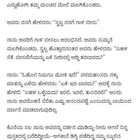
ಎದ್ದುಹೋಗಿ ತಮ್ಮ ಮಂಚದ ಮೇಲೆ ಮಲಗಿಕೊಂಡರು.
ಅವರು ನನಗೆ ಹೇಳಿದರು: “ಸ್ವಲ್ಪ ನನಗೆ ಗಾಳಿ ಬೀಸು.”
ನಾನು ಅವರಿಗೆ ಗಾಳಿ ಬೀಸಲು ಆರಂಭಿಸಿದೆ. ಅವರು ಸುಮ್ಮನೆ
ಮಲಗಿಕೊಂಡರು. ಸ್ವಲ್ಪ ಹೊತ್ತಾದನಂತರ ಅವರು ಹೇಳಿದರು: “ಬಹಳ
ಸೆಕೆ. ಬೀಸಣಿಗೆಯನ್ನು ಏಕೆ ನೀರಿನಲ್ಲಿ ಅದ್ದಿ ತರಬಾರದು?”
ನಾನು: “ಓಹೋ! ನಿಮಗೂ ಷೋಕಿ ಇದೆ!” ಪರಮಹಂಸರು ನಕ್ಕು
ಮಾತನ್ನು ಎಳೆದು ಹೇಳಿದರು: “ಏಕೆ-ಇರ-ಬಾರದು?” ಅದಕ್ಕೆ ನಾನು
ಹೇಳಿದೆ: “ಬಹಳ ಒಳ್ಳೆಯದು! ಇರಲಿ, ಇರಲಿ, ತುಂಬಿರಲಿ!” ಅಂದು
ನಾನು ಅವರೊಡನೆ ಬೆರೆತು ಎಷ್ಟು ಆನಂದಪಟ್ಟೆ ಎಂಬುದನ್ನು ಬಾಯಿಂದ
ವರ್ಣನೆ ಮಾಡಲಾಗುವುದಿಲ್ಲ.
ಕೊನೆಯ ಸಲ ನಾನು ಅವರನ್ನು ದರ್ಶನ ಮಾಡಿದ್ದು-ನೀನು ಆಗಲೆ ನಿನ್ನ
ಪುಸ್ತಕದಲ್ಲಿ ಬರೆದಿದ್ದೀಯೆ–ಆಗತಾನೆ ಡಿಗ್ರಿ ಪಡೆದಿದ್ದ ನಮ್ಮ ಸ್ಕೂಲಿನ