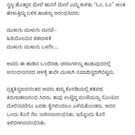
ಸ್ವಲ್ಪ ಹೊತ್ತಾದ ಮೇಲೆ ಹಾಸಿಗೆ ಮೇಲೆ ಎದ್ದು ಕುಳಿತು “ಓಂ, ಓಂ” ಅಂತ
ಹೇಳುತ್ತಿದ್ದು ಬಳಿಕ ಹಾಡನ್ನು ಆರಂಭಿಸಿದರು:
ಮುಳುಗು ಮುಳುಗು ಮನವೆ–
ಹಿರಿಯೊಲವಿನ ಕಡಲಾಳಕೆ
ಮುಳುಗು ಮುಳುಗು ಒಳಗೇ….
ಅವರು ಈ ಹಾಡಿನ ಒಂದೆರಡು ಚರಣಗಳನ್ನು ಹಾಡುವುದರಲ್ಲೆ
ಆನಂದಸಾಗರದ ಆಳಕ್ಕೆ ತಾವೇ ಮುಳುಗಿ ಸಮಾಧಿಸ್ಥರಾಗಿಬಿಟ್ಟರು.
ಪ್ರಕೃತಿಸ್ಥರಾದನಂತರ ಅವರು ತಮ್ಮ ಕೊಠಡಿಯಲ್ಲಿ ಶತಪಥ
ತಿರುಗಾಡಲಾರಂಭಿ ಸಿದರು. ತಾವು ಉಟ್ಟಿದ್ದ ಪಂಚೆಯನ್ನು ಸೊಂಟದ
ಮೇಲಿನವರೆಗೂ ಎರಡು ಕೈಗಳಿಂದಲೂ ಎಳೆದುಕೊಂಡರು. ಅದರ
ಒಂದು ಕೊನೆ ನೆಲ ಸಾರಿಸಲಾರಂಭಿಸಿತು. ಇನ್ನೊಂದು ಕೊನೆ
ಇಳಿಬೀಳಲಾರಂಭಿಸಿತು.