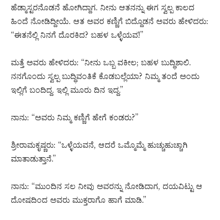
ಹೆಡ್ಮಾಸ್ಟರನೊಡನೆ ಹೋಗಿದ್ದಾಗ. ನೀನು ಆತನನ್ನು ಈಗ ಸ್ವಲ್ಪ ಕಾಲದ
ಹಿಂದೆ ನೋಡಿದ್ದೀಯೆ. ಆತ ಅವರ ಕಣ್ಣಿಗೆ ಬಿದ್ದೊಡನೆ ಅವರು ಹೇಳಿದರು:
“ಈತನೆಲ್ಲಿ ನಿನಗೆ ದೊರಕಿದ? ಬಹಳ ಒಳ್ಳೆಯವ!”
ಮತ್ತೆ ಅವರು ಹೇಳಿದರು: “ನೀನು ಒಬ್ಬ ವಕೀಲ; ಬಹಳ ಬುದ್ಧಿಶಾಲಿ.
ನನಗೊಂದು ಸ್ವಲ್ಪ ಬುದ್ಧಿವಂತಿಕೆ ಕೊಡಬಲ್ಲೆಯಾ? ನಿಮ್ಮ ತಂದೆ ಅಂದು
ಇಲ್ಲಿಗೆ ಬಂದಿದ್ದ. ಇಲ್ಲಿ ಮೂರು ದಿನ ಇದ್ದ.”
ನಾನು: “ಅವರು ನಿಮ್ಮ ಕಣ್ಣಿಗೆ ಹೇಗೆ ಕಂಡರು?”
ಶ್ರೀರಾಮಕೃಷ್ಣರು: “ಒಳ್ಳೆಯವನೆ, ಆದರೆ ಒಮ್ಮೊಮ್ಮೆ ಹುಚ್ಚುಹುಚ್ಚಾಗಿ
ಮಾತಾಡುತ್ತಾನೆ.”
ನಾನು: “ಮುಂದಿನ ಸಲ ನೀವು ಅವರನ್ನು ನೋಡಿದಾಗ, ದಯವಿಟ್ಟು ಆ
ದೋಷದಿಂದ ಅವರು ಮುಕ್ತರಾಗೊ ಹಾಗೆ ಮಾಡಿ.”