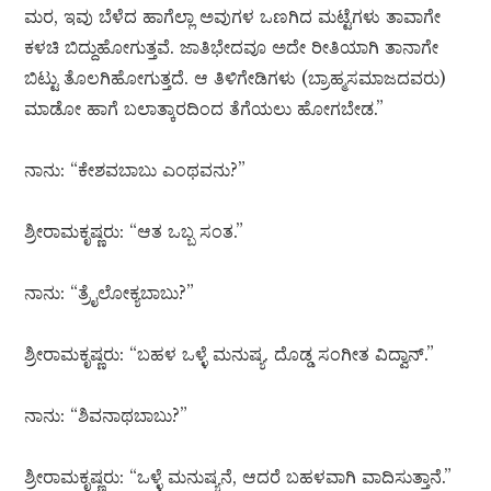
ಮರ, ಇವು ಬೆಳೆದ ಹಾಗೆಲ್ಲಾ ಅವುಗಳ ಒಣಗಿದ ಮಟ್ಟೆಗಳು ತಾವಾಗೇ
ಕಳಚಿ ಬಿದ್ದುಹೋಗುತ್ತವೆ. ಜಾತಿಭೇದವೂ ಅದೇ ರೀತಿಯಾಗಿ ತಾನಾಗೇ
ಬಿಟ್ಟು ತೊಲಗಿಹೋಗುತ್ತದೆ. ಆ ತಿಳಿಗೇಡಿಗಳು (ಬ್ರಾಹ್ಮಸಮಾಜದವರು)
ಮಾಡೋ ಹಾಗೆ ಬಲಾತ್ಕಾರದಿಂದ ತೆಗೆಯಲು ಹೋಗಬೇಡ.”
ನಾನು: “ಕೇಶವಬಾಬು ಎಂಥವನು?”
ಶ್ರೀರಾಮಕೃಷ್ಣರು: “ಆತ ಒಬ್ಬ ಸಂತ.”
ನಾನು: “ತ್ರೈಲೋಕ್ಯಬಾಬು?”
ಶ್ರೀರಾಮಕೃಷ್ಣರು: “ಬಹಳ ಒಳ್ಳೆ ಮನುಷ್ಯ. ದೊಡ್ಡ ಸಂಗೀತ ವಿದ್ವಾನ್.”
ನಾನು: “ಶಿವನಾಥಬಾಬು?”
ಶ್ರೀರಾಮಕೃಷ್ಣರು: “ಒಳ್ಳೆ ಮನುಷ್ಯನೆ, ಆದರೆ ಬಹಳವಾಗಿ ವಾದಿಸುತ್ತಾನೆ.”