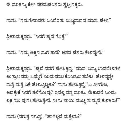
ಈ ಮಾತನ್ನು ಕೇಳಿ ಪರಮಹಂಸರು ಸ್ವಲ್ಪ ನಕ್ಕರು.
ನಾನು: “ನಮಗೇನಾದರು ಒಂದೆರಡು ಬುದ್ಧಿವಾದದ ಮಾತು ಹೇಳಿ.”
ಶ್ರೀರಾಮಕೃಷ್ಣರು: “ನಿನಗೆ ಹೃದೆ ಗೊತ್ತೆ?”
ನಾನು: “ನಿಮ್ಮ ಅಕ್ಕನ ಮಗ ತಾನೆ? ಆತನ ಹೆಸರು ಕೇಳಿದ್ದೇನೆ.”
ಶ್ರೀರಾಮಕೃಷ್ಣರು: “ಹೃದೆ ನನಗೆ ಹೇಳುತ್ತಿದ್ದ: ‘ಮಾವ, ನಿಮ್ಮ ಉಪದೇಶಗಳ
ಉಗ್ರಾಣವನ್ನು ಒಮ್ಮೆಗೆ ಬರಿದುಮಾಡಿಕೊಂಡುಬಿಡಬೇಡಿ. ಹೇಳಿದ್ದನ್ನೇ
ಮತ್ತೆ ಮತ್ತೆ ಏಕೆ ಹೇಳುತ್ತಿದ್ದೀರಿ?’ ನಾನು ಹೇಳುತ್ತಿದ್ದೆ: ‘ಏ ತಿಳಿಗೇಡಿ,
ಅದಕ್ಕೇಕೆ ನಿನಗೆ ತಲೆನೋವು? ಇವೆಲ್ಲ ನನ್ನ ಮಾತು. ಬೇಕಾದರೆ ಒಂದು
ಲಕ್ಷ ಸಲ ಪುನಃ ಹೇಳುತ್ತೇನೆ. ನೀನು ಬಾಯಿ ಮುಚ್ಚಿ ಸುಮ್ಮನೆ ಕುಳಿತಿರು!”’
ನಾನು (ನಗುತ್ತ ನಗುತ್ತ): “ಹಾಗಲ್ಲದೆ ಮತ್ತೇನು?”