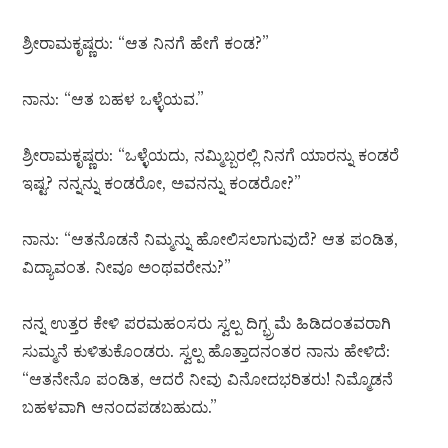
ಶ್ರೀರಾಮಕೃಷ್ಣರು: “ಆತ ನಿನಗೆ ಹೇಗೆ ಕಂಡ?”
ನಾನು: “ಆತ ಬಹಳ ಒಳ್ಳೆಯವ.”
ಶ್ರೀರಾಮಕೃಷ್ಣರು: “ಒಳ್ಳೆಯದು, ನಮ್ಮಿಬ್ಬರಲ್ಲಿ ನಿನಗೆ ಯಾರನ್ನು ಕಂಡರೆ
ಇಷ್ಟ? ನನ್ನನ್ನು ಕಂಡರೋ, ಅವನನ್ನು ಕಂಡರೋ?”
ನಾನು: “ಆತನೊಡನೆ ನಿಮ್ಮನ್ನು ಹೋಲಿಸಲಾಗುವುದೆ? ಆತ ಪಂಡಿತ,
ವಿದ್ಯಾವಂತ. ನೀವೂ ಅಂಥವರೇನು?”
ನನ್ನ ಉತ್ತರ ಕೇಳಿ ಪರಮಹಂಸರು ಸ್ವಲ್ಪ ದಿಗ್ಭ್ರಮೆ ಹಿಡಿದಂತವರಾಗಿ
ಸುಮ್ಮನೆ ಕುಳಿತುಕೊಂಡರು. ಸ್ವಲ್ಪ ಹೊತ್ತಾದನಂತರ ನಾನು ಹೇಳಿದೆ:
“ಆತನೇನೊ ಪಂಡಿತ, ಆದರೆ ನೀವು ವಿನೋದಭರಿತರು! ನಿಮ್ಮೊಡನೆ
ಬಹಳವಾಗಿ ಆನಂದಪಡಬಹುದು.”