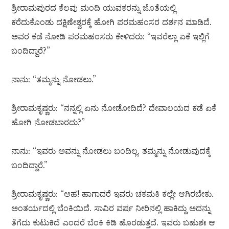
ಶ್ರೀರಾಮಪುರದ ಕೆಲವು ಮಂದಿ ಯುವಕರನ್ನು ಜೊತೆಯಲ್ಲಿ
ಕರೆದುಕೊಂಡು ದಕ್ಷಿಣೇಶ್ವರಕ್ಕೆ ಹೋಗಿ ಪರಮಹಂಸರ ದರ್ಶನ ಮಾಡಿದೆ.
ಅವರ ಕಡೆ ನೋಡಿ ಪರಮಹಂಸರು ಕೇಳಿದರು: “ಇವರೆಲ್ಲಾ ಏಕೆ ಇಲ್ಲಿಗೆ
ಬಂದಿದ್ದಾರೆ?”
ನಾನು: “ತಮ್ಮನ್ನು ನೋಡಲು.”
ಶ್ರೀರಾಮಕೃಷ್ಣರು: “ನನ್ನಲ್ಲಿ ಏನು ನೋಡೋದಿದೆ? ದೇವಾಲಯದ ಕಡೆ ಏಕೆ
ಹೋಗಿ ನೋಡಬಾರದು?”
ನಾನು: “ಇವರು ಅವನ್ನು ನೋಡಲು ಬಂದಿಲ್ಲ. ತಮ್ಮನ್ನು ನೋಡುವುದಕ್ಕೆ
ಬಂದಿದ್ದಾರೆ.”
ಶ್ರೀರಾಮಕೃಷ್ಣರು: “ಆಹ! ಹಾಗಾದರೆ ಇವರು ಚಕಮಕಿ ಕಲ್ಲೇ ಆಗಿರಬೇಕು.
ಅಂತರ್ಯದಲ್ಲಿ ಬೆಂಕಿಯಿದೆ. ಸಾವಿರ ವರ್ಷ ನೀರಿನಲ್ಲಿ ಹಾಕಿದ್ದು ಅದನ್ನು
ತೆಗೆದು ಕುಟುಕಿದೆ ಎಂದರೆ ಬೆಂಕಿ ಕಿಡಿ ಹೊರಡುತ್ತದೆ. ಇವರು ಬಹುಶಃ ಆ