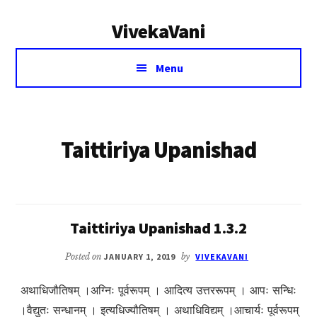
Additional
Skip
VivekaVani
to
menu
main
Voice
content
Menu
of
Vivekananda
Taittiriya Upanishad
Taittiriya Upanishad 1.3.2
Posted on
JANUARY 1, 2019
by
VIVEKAVANI
अथाधिजौतिषम् ।अग्निः पूर्वरूपम् । आदित्य उत्तररूपम् । आपः सन्धिः
।वैद्युतः सन्धानम् । इत्यधिज्यौतिषम् । अथाधिविद्यम् ।आचार्यः पूर्वरूपम्