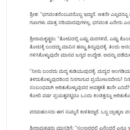
ಶ್ರೀಶ: “ಭಗವಂತನೆಂಬುವನೊಬ್ಬ ಇದ್ದಾನೆ. ಆತನೇ ಎಲ್ಲವನ್ನ
ಗುಣಗಳು ಮಾತ್ರ ಸರಿಯಾದವುಗಳಲ್ಲ. ಭಗವಂತ ಏನೇನು ಎಂಬ
ಶ್ರೀರಾಮಕೃಷ್ಣರು: “ತೋಟದಲ್ಲಿ ಎಷ್ಟು ಮರಗಳಿವೆ, ಎಷ್ಟು ಕೊ
ತೋಟಕ್ಕೆ ಬಂದದ್ದು ಮಾವಿನ ಹಣ್ಣು ತಿನ್ನುವುದಕ್ಕೆ. ತಿಂದು ಆನ
ಗಳಿಸಿಕೊಳ್ಳುವುದೇ ಮಾನವ ಜನ್ಮದ ಉದ್ದೇಶ. ಅವನ್ನು ಪಡೆ
“ನೀನು ಬಂದದು ಮದ್ಯ ಕುಡಿಯುವುದಕ್ಕೆ. ಮದ್ಯದ ಅಂಗಡಿಯಲ್
ತಿಳಿದುಕೊಳ್ಳುವುದರಿಂದ ನಿನಗಾಗುವ ಪ್ರಯೋಜನವೇನು?
ಸಂಬಂಧವಾಗಿ ಅರಿತುಕೊಳ್ಳುವುದರ ಆವಶ್ಯಕತೆ ತಾನೇ ಏನಿದೆ
ಕೋಟಿ ವರ್ಷ ಪ್ರಯತ್ನಪಟ್ಟರೂ ಒಂದು ಕಿಂಚಿತ್ತನ್ನೂ ಅರಿತುಕೊಳ್
ಪರಮಹಂಸರು ಈಗ ಸುಮ್ಮನೆ ಕುಳಿತಿದ್ದಾರೆ. ಒಬ್ಬ ಬ್ರಾಹ್ಮಣ ಪಂಡಿ
ಶ್ರೀರಾಮಕೃಷ್ಣರು ಮಾಸ್ಟರಿಗೆ: “ಸಂಸಾರದಲ್ಲಿ ಏನೆಂದರೆ ಏನ