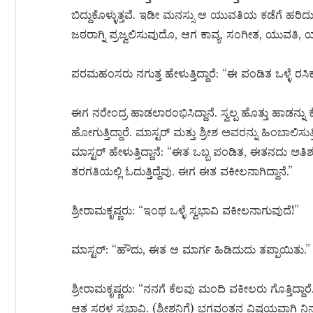
ಬಿದ್ದುಕೊಳ್ಳುತ್ತವೆ. ಇಡೀ ಮನಸ್ಸು ಆ ಯುವತಿಯ ಕಡೆಗೆ ಹರ
ಜಠರಾಗ್ನಿ ಪ್ರಜ್ವಲಿಸುವುದೊ, ಆಗ ಕಾವ್ಯ, ಸಂಗೀತ, ಯುವತಿ, 
ಪರಮಹಂಸರು ನಗುತ್ತ ಹೇಳುತ್ತಿದ್ದಾರೆ: “ಈ ಪಂಡಿತ ಒಳ್ಳೆ ರಸಿಕ
ಈಗ ನರೇಂದ್ರ ಹಾಡಲಾರಂಭಿಸಿದ್ದಾನೆ. ಸ್ವಲ್ಪ ಹೊತ್ತು ಹಾಡನ್ನ
ಹೋಗುತ್ತಿದ್ದಾರೆ. ಮಾಸ್ಟರ್ ಮತ್ತು ಶ್ರೀಶ ಅವರನ್ನು ಹಿಂಬಾಲಿ
ಮಾಸ್ಟರ್ ಹೇಳುತ್ತಿದ್ದಾನೆ: “ಈತ ಒಬ್ಬ ಪಂಡಿತ, ಈತನದು ಅತಿ
ತರಗತಿಯಲ್ಲಿ ಓದುತ್ತಿದ್ದೆವು. ಈಗ ಈತ ವಕೀಲನಾಗಿದ್ದಾನೆ.”
ಶ್ರೀರಾಮಕೃಷ್ಣರು: “ಇಂಥ ಒಳ್ಳೆ ಸ್ವಭಾವಿ ವಕೀಲನಾಗುವುದೆ!”
ಮಾಸ್ಟರ್: “ಹೌದು, ಈತ ಆ ಮಾರ್ಗ ಹಿಡಿದುದು ತಪ್ಪಾಯಿತು.”
ಶ್ರೀರಾಮಕೃಷ್ಣರು: “ನನಗೆ ಕೆಲವು ಮಂದಿ ವಕೀಲರು ಗೊತ್ತಿದ್ದಾ
ಆತ ಸರಳ ಸ್ವಭಾವಿ. (ಶ್ರೀಶನಿಗೆ) ಭಗವಂತನ ವಿಷಯವಾಗಿ ನಿನ