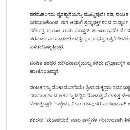
ಪರಮಹಂಸರು ಬೈಠಕ್ಖಾನೆಯನ್ನು ಮುಟ್ಟುವುದೇ ತಡ, ಪಂಡಿ
ಬರಮಾಡಿಕೊಂಡ. ಈಗ ಅವರಿಗೆ ಶ್ರದ್ಧಾಭಕ್ತಿಗಳಿಂದ ಸಾಷ್ಟಾಂಗ 
ನರೇಂದ್ರ, ರಾಖಾಲ, ರಾಮ, ಮಾಸ್ಟರ್, ಹಾಜರಾ ಇವರೇ ಮೊದಲ
ಪರಮಹಂಸರ ಮಾತುಕತೆಗಳನ್ನೆಲ್ಲಾ ಒಂದನ್ನೂ ತಪ್ಪದೆ ಕೇಳಲೋ
ಕುಳಿತುಕೊಳ್ಳುತ್ತಿದ್ದಾರೆ.
ಪಂಡಿತ ಶಶಧರ ಯೌವನಾವಸ್ಥೆಯನ್ನು ಕಳೆದು ಪ್ರೌಢಾವಸ್ಥೆಗೆ ಕಾಲಿ
ಹಾಕಿಕೊಂಡಿದ್ದಾನೆ.
ಪಂಡಿತನನ್ನು ನೋಡಿದೊಡನೆಯೇ ಶ್ರೀರಾಮಕೃಷ್ಣರು ಸಮಾಧಿಸ್ಥರಾಗಿಬ
ನಗುಮುಖದಿಂದ ಆತನನ್ನು ದಿಟ್ಟಿಸಿ ನೋಡುತ್ತ ನೋಡುತ್ತ ಹೇಳುತ್ತಿದ್
ಹೇಳುತ್ತಿದ್ದಾರೆ: “ಒಳ್ಳೇದು, ನೀನು ಯಾವುದರ ಸಂಬಂಧವಾಗಿ ಉ
ಶಶಧರ: “ಮಹಾಶಯರೆ, ನಾನು ಶಾಸ್ತ್ರಗಳ ಸಂಬಂಧವಾಗಿ ತಿಳಿಸಲು