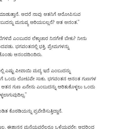
ೂ ಮಾಡುತ್ತಾನೆ. ಆದರೆ ನಾವು ಆತನಿಗೆ ಆರೋಪಿಸುವ
ುದನ್ನು ಮನುಷ್ಯ ಅರಿಯಬಲ್ಲನೆ? ಆತ ಅನಂತ.”
ಂಬೆಗಳಿವೆ ಎಂಬುದರ ಲೆಕ್ಕಾಚಾರ ನಿನಗೇಕೆ ಬೇಕು? ನೀನು
ಂದಪಡು. ಭಗವಂತನಲ್ಲಿ ಭಕ್ತಿ, ಪ್ರೇಮಗಳನ್ನು
ದುಕೊಂಡು ಆನಂದದಿಂದಿರು.
ಲಿ ಎಷ್ಟು ಪೀಪಾಯಿ ಮದ್ಯ ಇದೆ ಎಂಬುದನ್ನು
 ನಿನಗೆ ಒಂದು ಲೋಟವೇ ಸಾಕು. ಭಗವಂತನ ಅನಂತ ಗುಣಗಳ
? ಆತನ ಗುಣ ಏನೇನು ಎಂಬುದನ್ನು ಅರಿತುಕೊಳ್ಳಲು ಒಂದು
ಳಲಾಗುವುದಿಲ್ಲ.”
ತ ಕೊಠಡಿಯನ್ನು ಪ್ರವೇಶಿಸುತ್ತಿದ್ದಾನೆ.
ೂ ಇಲ್ಲ. ಈಶಾನನ ಮನೆಯವರೆಲ್ಲರೂ ಒಳ್ಳೆಯವರೇ; ಆದ್ದರಿಂದ