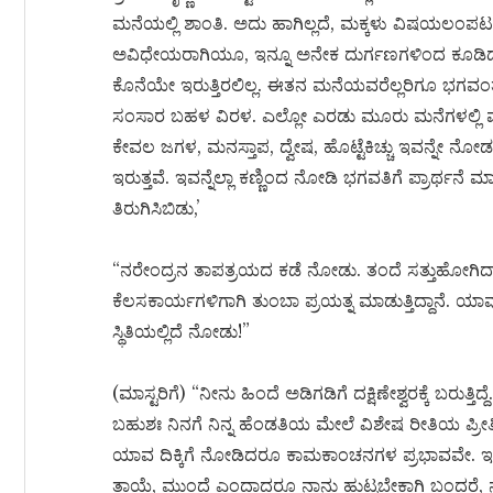
ಮನೆಯಲ್ಲಿ ಶಾಂತಿ. ಅದು ಹಾಗಿಲ್ಲದೆ, ಮಕ್ಕಳು ವಿಷಯ
ಅವಿಧೇಯರಾಗಿಯೂ, ಇನ್ನೂ ಅನೇಕ ದುರ್ಗಣಗಳಿಂದ ಕೂಡಿದವರ
ಕೊನೆಯೇ ಇರುತ್ತಿರಲಿಲ್ಲ. ಈತನ ಮನೆಯವರೆಲ್ಲರಿಗೂ ಭಗವಂ
ಸಂಸಾರ ಬಹಳ ವಿರಳ. ಎಲ್ಲೋ ಎರಡು ಮೂರು ಮನೆಗಳಲ್ಲಿ ಮಾತ
ಕೇವಲ ಜಗಳ, ಮನಸ್ತಾಪ, ದ್ವೇಷ, ಹೊಟ್ಟೆಕಿಚ್ಚು ಇವನ್ನೇ ನೋ
ಇರುತ್ತವೆ. ಇವನ್ನೆಲ್ಲಾ ಕಣ್ಣಿಂದ ನೋಡಿ ಭಗವತಿಗೆ ಪ್ರಾರ್ಥನೆ
ತಿರುಗಿಸಿಬಿಡು,’
“ನರೇಂದ್ರನ ತಾಪತ್ರಯದ ಕಡೆ ನೋಡು. ತಂದೆ ಸತ್ತುಹೋಗಿದ್ದಾನೆ.
ಕೆಲಸಕಾರ್ಯಗಳಿಗಾಗಿ ತುಂಬಾ ಪ್ರಯತ್ನ ಮಾಡುತ್ತಿದ್ದಾನೆ. ಯಾವುದ
ಸ್ಥಿತಿಯಲ್ಲಿದೆ ನೋಡು!”
(ಮಾಸ್ಟರಿಗೆ) “ನೀನು ಹಿಂದೆ ಅಡಿಗಡಿಗೆ ದಕ್ಷಿಣೇಶ್ವರಕ್ಕೆ ಬರುತ್ತಿ
ಬಹುಶಃ ನಿನಗೆ ನಿನ್ನ ಹೆಂಡತಿಯ ಮೇಲೆ ವಿಶೇಷ ರೀತಿಯ ಪ್ರೀತಿ 
ಯಾವ ದಿಕ್ಕಿಗೆ ನೋಡಿದರೂ ಕಾಮಕಾಂಚನಗಳ ಪ್ರಭಾವವೇ. ಇದಕ್ಕ
ತಾಯೆ, ಮುಂದೆ ಎಂದಾದರೂ ನಾನು ಹುಟ್ಟಬೇಕಾಗಿ ಬಂದರೆ, ನ