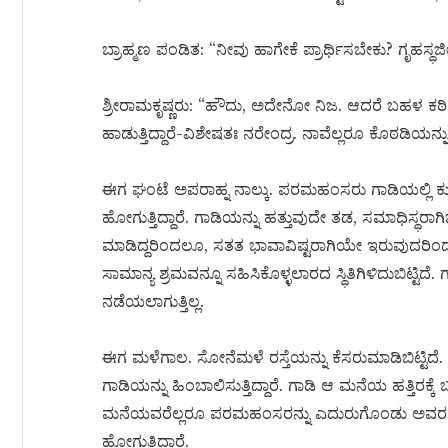
ಬ್ರಾಹ್ಮಣ ಪಂಡಿತ: “ನೀವು ಹಾಗೇಕೆ ಪ್ರಾರ್ಥಿಸಬೇಕು? ಗೃಹಸ್ಥ
ಶ್ರೀರಾಮಕೃಷ್ಣರು: “ಹೌದು, ಅದೇನೋ ನಿಜ. ಆದರೆ ಬಹಳ ಕಠಿಣ. 
ಹಾಡುತ್ತಿದ್ದಾರೆ-ವಿಶೇಷತಃ ನರೇಂದ್ರ. ನಾವೆಲ್ಲರೂ ಕೊಠಡಿಯನ್ನು ಬ
ಈಗ ಘಂಟೆ ಅಪರಾಹ್ನ ನಾಲ್ಕು. ಪರಮಹಂಸರು ಗಾಡಿಯಲ್ಲಿ ಕು
ಹೋಗುತ್ತಿದ್ದಾರೆ. ಗಾಡಿಯನ್ನು ಹತ್ತುವುದೇ ತಡ, ಸಮಾಧಿಸ್ಥರ
ಮಾಡಿದ್ದರಿಂದಲೂ, ಸತತ ಭಾವಾವಿಷ್ಟರಾಗಿಯೇ ಇರುವುದರಿ
ಸಾಮಾನ್ಯ ಶ್ರಮವನ್ನೂ ಸಹಿಸಿಕೊಳ್ಳಲಾರದ ಸ್ಥಿತಿಗಿಳಿದುಬಿಟ್ಟಿದೆ.
ನಡೆಯಲಾಗುತ್ತಿಲ್ಲ.
ಈಗ ಮಳೆಗಾಲ. ಸೋನೆಮಳೆ ರಸ್ತೆಯನ್ನು ಕೆಸರುಮಾಡಿಬಿಟ್ಟಿದೆ. ಆ
ಗಾಡಿಯನ್ನು ಹಿಂಬಾಲಿಸುತ್ತಿದ್ದಾರೆ. ಗಾಡಿ ಆ ಮನೆಯ ಹತ್
ಮನೆಯವರೆಲ್ಲರೂ ಪರಮಹಂಸರನ್ನು ಎದುರುಗೊಂಡು ಅವರನ್ನು
ಹೋಗುತ್ತಿದ್ದಾರೆ.