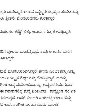
ಬಂದಿದ್ದಾರೆ. ಈಶಾನ ಒಬ್ಬಿಬ್ಬರು ಬ್ರಾಹ್ಮಣ ಪಂಡಿತನನ್ನು
ಕ್ಕಳು ಶ್ರೀಶನೇ ಮೊದಲಾದವರು ಕುಳಿತಿದ್ದಾರೆ.
ರ ಕಣ್ಣಿಗೆ ಬಿತ್ತು. ಅವರು ನಗುತ್ತ ಹೇಳುತ್ತಿದ್ದಾರೆ:
ಗೆ ಪ್ರಣಾಮ ಮಾಡುತ್ತಿದ್ದಾರೆ. ತಾವು ಈಶಾನನ ಮನೆಗೆ
ಿಸಿದ್ದರು.
ಮಾಡಲಾರಂಭಿಸಿದ್ದಾರೆ. ಹಸಿವು ಎಂಬತಕ್ಕದ್ದು ಎಷ್ಟು
ಸ್ಕೃತ ಶ್ಲೋಕವನ್ನು ಹೇಳುತ್ತಿದ್ದಾನೆ. ಅದನ್ನು
ತ್ರಗಳಿಗಿಂತ ಕಾವ್ಯ ಮನೋಹರವಾದ್ದು. ಕಾವ್ಯಪಠನೆಯಾಗುವಾಗ
ಈ ದರ್ಶನಗಳೆಲ್ಲ ಶುಷ್ಕ ಎಂಬುದಾಗಿ. ಕಾವ್ಯಕ್ಕಿಂತ ಸಂಗೀತ
ಡುತ್ತದೆ. ಆದರೆ ಸುಂದರಿ ಸಂಗೀತಕ್ಕಿಂತಲೂ ಹೆಚ್ಚು
ದರೆ ಕಾವ್ಯ, ಸಂಗೀತ ಎರಡೂ ಒಂದು ಮೂಲೆಗೆ