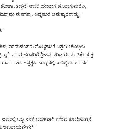
ಿದುಹೋಗಿಬಿಡುತ್ತದೆ. ಆದರೆ ಯಾವಾಗ ಹಸಿವಾಗುವುದೊ,
ಯಾವುವೂ ರುಚಿಸವು. ಅನ್ನಚಿಂತೆ ಚಮತ್ಕಾರವಾದ್ದು!”
.”
ು ಕೇಳಿ, ಪರಮಹಂಸರು ಮೇಲ್ಮಹಡಿಗೆ ವಿಶ್ರಮಿಸಿಕೊಳ್ಳಲು
ಸುತ್ತಿದ್ದಾರೆ. ಪರಮಹಂಸರಿಗೆ ಶ್ರೀಶನ ಪರಿಚಯ ಮಾಡಿಕೊಡುತ್ತ
ಶಯವಾದ ಶಾಂತಪ್ರಕೃತಿ. ಬಾಲ್ಯದಲ್ಲಿ ನಾವಿಬ್ಬರೂ ಒಂದೇ
ರೆ. ಅವರಲ್ಲಿ ಒಬ್ಬ ನನಗೆ ಬಹಳವಾಗಿ ಗೌರವ ತೋರಿಸುತ್ತಾನೆ.
್ನ ಅಭಿಪ್ರಾಯವೇನು?”