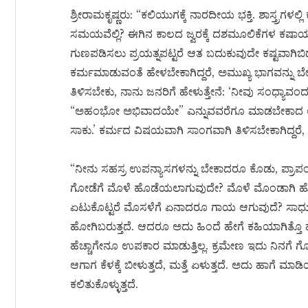
ಶ್ರೀರಾಮಕೃಷ್ಣರು: “ಕಲಿಯುಗಕ್ಕೆ ನಾರದೀಯ ಭಕ್ತಿ. ಶಾಸ್ತ್ರಗ
ಸಮಯವೆಲ್ಲಿ? ಈಗಿನ ಕಾಲದ ಜ್ವರಕ್ಕೆ ದಶಮೂಲಿಕೆಗಳ ಕ
ಗುಣಪಡಿಸಲು ಪ್ರಯತ್ನಪಟ್ಟರೆ ಆತ ಬದುಕುವುದೇ ಕಷ್ಟವಾಗಿಬಿಡುತ್
ಕರ್ಮಮಾಡುವಂತೆ ಹೇಳಬೇಕಾಗಿದ್ದರೆ, ಅಮುಖ್ಯ ಭಾಗವನ್ನು ಬ
ತಿಳಿಸಬೇಕು, ನಾನು ಜನರಿಗೆ ಹೇಳುತ್ತೇನೆ: ‘ನೀವು ಸಂಧ್ಯಾವಂ
“ಅಹಂಭೋ ಅಭಿವಾದಯೇ” ಎನ್ನುವವರೆಗೂ ಮಾಡಬೇಕಾದ ಆವಶ್ಯ
ಸಾಕು.’ ಕರ್ಮದ ವಿಷಯವಾಗಿ ಸಾಂಗವಾಗಿ ತಿಳಿಸಬೇಕಾಗಿದ್ದರೆ, ಈಶಾ
“ನೀನು ಸಹಸ್ರ ಉಪನ್ಯಾಸಗಳನ್ನು ಬೇಕಾದರೂ ಕೊಡು, ಪ್ರಾಪಂಚ
ಗೋಡೆಗೆ ಮೊಳೆ ಹೊಡೆಯಲಾಗುವುದೇ? ಮೊಳೆ ಮೊಂಡಾಗಿ ಹೋ
ಏಟುಕೊಟ್ಟರೆ ಮೊಸಳೆಗೆ ಏನಾದರೂ ಗಾಯ ಆಗುವುದೆ? ಸಾ
ಹೋಗಿಬರುತ್ತದೆ. ಆದರೂ ಅದು ಹಿಂದೆ ಹೇಗೆ ಕಹಿಯಾಗಿತ್ತೊ ಹಾಗ
ಹೆಚ್ಚಾಗೇನೂ ಉಪಕಾರ ಮಾಡುತ್ತಿಲ್ಲ. ಕ್ರಮೇಣ ಇದು ನಿನಗೆ ಗೊತ್
ಆಗಾಗ ಕೆಳಕ್ಕೆ ಬೀಳುತ್ತದೆ, ಮತ್ತೆ ಏಳುತ್ತದೆ. ಅದು ಹಾಗೆ ಮಾ
ಕಲಿತುಕೊಳ್ಳುತ್ತದೆ.