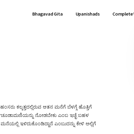
Bhagavad Gita
Upanishads
Complete
ರು ಕಲ್ಕತ್ತದಲ್ಲಿರುವ ಆತನ ಮನೆಗೆ ಬೆಳಗ್ಗೆ ಹೊತ್ತಿಗೆ
ತರ್ಕಚೂಡಾಮಣಿಯನ್ನು ನೋಡಬೇಕು ಎಂಬ ಇಚ್ಛೆ ಬಹಳ
ೆಯಲ್ಲಿ ಇಳಿದುಕೊಂಡಿದ್ದಾನೆ ಎಂಬುದನ್ನು ಕೇಳಿ ಅಲ್ಲಿಗೆ