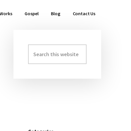
 Works
Gospel
Blog
Contact Us
Search
Primary
this
Sidebar
website