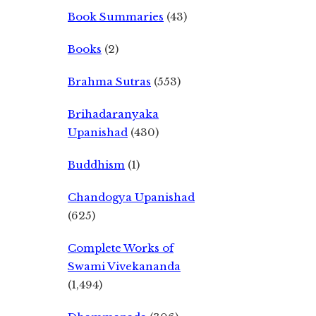
Book Summaries
(43)
Books
(2)
Brahma Sutras
(553)
Brihadaranyaka
Upanishad
(430)
Buddhism
(1)
Chandogya Upanishad
(625)
Complete Works of
Swami Vivekananda
(1,494)