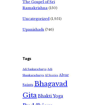
The Gospel of Sri
Ramakrishna
(150)
Uncategorized
(1,951)
Upanishads
(746)
Tags
Adi
Adi Sankaracharya
Alvar
Shankaracharya
AI Stories
Bhagavad
Saints
Gita
Bhakti Yoga