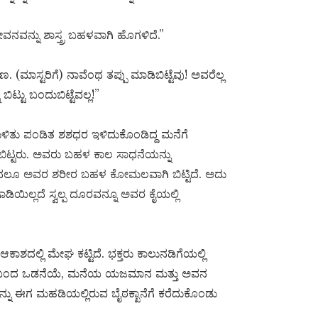
ಜೀವನವನ್ನು ಶಾಸ್ತ್ರ ಬಹಳವಾಗಿ ಹೊಗಳಿದೆ.”
(ಮಾಸ್ಟರಿಗೆ) ನಾವೆಂಥ ತಪ್ಪು ಮಾಡಿಬಿಟ್ಟೆವು! ಅವರೆಲ್ಲ
ಿಟ್ಟು ಬಂದುಬಿಟ್ಟೆವಲ್ಲ!”
ಳಿತು ಪಂಡಿತ ಶಶಧರ ಇಳಿದುಕೊಂಡಿದ್ದ ಮನೆಗೆ
ಾಗಿಬಿಟ್ಟರು. ಅವರು ಬಹಳ ಕಾಲ ಸಾಧನೆಯನ್ನು
ಂದಲೂ ಅವರ ಶರೀರ ಬಹಳ ಕೋಮಲವಾಗಿ ಬಿಟ್ಟಿದೆ. ಅದು
 ಗಾಡಿಯಿಲ್ಲದೆ ಸ್ವಲ್ಪ ದೂರವನ್ನೂ ಅವರ ಕೈಯಲ್ಲಿ
ಕಾಶದಲ್ಲಿ ಮೇಘ ಕಟ್ಟಿದೆ. ಭಕ್ತರು ಕಾಲುನಡಿಗೆಯಲ್ಲಿ
ತಿರಕ್ಕೆ ಬಂದ ಒಡನೆಯೆ, ಮನೆಯ ಯಜಮಾನ ಮತ್ತು ಅವನ
 ಈಗ ಮಹಡಿಯಲ್ಲಿರುವ ಬೈಠಕ್ಖಾನೆಗೆ ಕರೆದುಕೊಂಡು