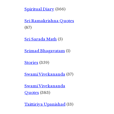
Spiritual Diary
(366)
Sri Ramakrishna Quotes
(87)
Sri Sarada Math
(5)
Srimad Bhagavatam
(1)
Stories
(359)
Swami Vivekananda
(37)
Swami Vivekananda
Quotes
(383)
Taittiriya Upanishad
(13)