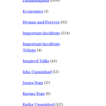
Dhammapada
(306)
Economics
(1)
Hymns and Prayers
(31)
Important Incidents
(554)
Important Incidents
Telugu
(4)
Inspired Talks
(45)
Isha Upanishad
(15)
Jnana Yoga
(17)
Karma Yoga
(8)
Katha Upanishad
(117)