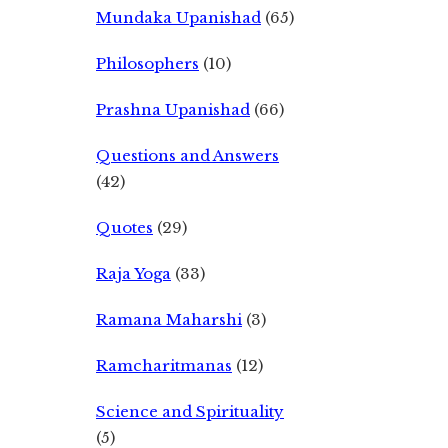
Mundaka Upanishad
(65)
Philosophers
(10)
Prashna Upanishad
(66)
Questions and Answers
(42)
Quotes
(29)
Raja Yoga
(33)
Ramana Maharshi
(3)
Ramcharitmanas
(12)
Science and Spirituality
(5)