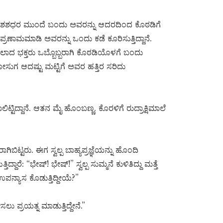
ತ ಶಶಧರ ಮುಂದೆ ಬಂದು ಅವರನ್ನು ಆದರದಿಂದ ಕೊಠಡಿಗೆ
ಪ್ರಣಾಮಮಾಡಿ ಅವರನ್ನು ಒಂದು ಕಡೆ ಕೂರಿಸುತ್ತಿದ್ದಾನೆ.
ಾದ ಭಕ್ತರು ಒಬ್ಬೊಬ್ಬರಾಗಿ ಕೊಠಡಿಯೊಳಗೆ ಬಂದು
ಸುಗ ಆದಷ್ಟು ಮಟ್ಟಿಗೆ ಅವರ ಹತ್ತಿರ ಸರಿದು
ಟ್ಟಿದ್ದಾನೆ. ಆತನ ಮೈ ಹೊಂಬಣ್ಣ. ಕೊರಳಿಗೆ ರುದ್ರಾಕ್ಷಿಮಾಲೆ
ಿಟ್ಟರು. ಈಗ ಸ್ವಲ್ಪ ಬಾಹ್ಯಪ್ರಜ್ಞೆಯನ್ನು ಹೊಂದಿ
ದಾರೆ: “ಭೇಷ್! ಭೇಷ್!” ಸ್ವಲ್ಪ ಸುಮ್ಮನೆ ಕುಳಿತಿದ್ದು ಮತ್ತೆ
ಪನ್ಯಾಸ ಕೊಡುತ್ತಿದ್ದೀಯೆ?”
 ಪ್ರಯತ್ನ ಮಾಡುತ್ತಿದ್ದೇನೆ.”