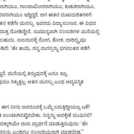
ಲಂಪಟರಾಗಿಯೂ, ಗಾಂಜಾಖೋರರಾಗಿಯೂ, ಕುಡುಕರಾಗಿಯೂ,
ಾಗಿಯೂ ಇದ್ದಿದ್ದರೆ, ಆಗ ಈತನ ದುಃಖದುರಿತಗಳಿಗೆ
ತನ ಕಡೆಗೇ ಮನಸ್ಸು. ಇವರದು ವಿದ್ಯಾಸಂಸಾರ. ಈ ವಿಧದ
್ರ ನೋಡಿದ್ದೇನೆ. ಸಾಮಾನ್ಯವಾಗಿ ಸಂಸಾರಿಗಳ ಮನೆಯಲ್ಲಿ
ಡಬಹುದು. ಸಾಲದುದಕ್ಕೆ ರೋಗ, ಶೋಕ, ದಾರಿದ್ರ್ಯವೂ
 ಮಾಡಿದೆ: ‘ಹೇ ತಾಯೆ, ನನ್ನ ಮನಸ್ಸನ್ನು ಭಗವಂತನ ಕಡೆಗೆ
 ಮನೆಯಲ್ಲಿ ತಿನ್ನುವುದಕ್ಕೆ ಏನೂ ಇಲ್ಲ.
ೂ ಸಿಕ್ಕುತ್ತಿಲ್ಲ. ಆತನ ಮನಸ್ಸು ಎಂಥ ಅವ್ಯವಸ್ಥಿತ
ದ್ದೆ. ಈಗ ನೀನು ಅಪರೂಪಕ್ಕೆ ಒಮ್ಮೆ ಬರುತ್ತಿದ್ದೀಯಲ್ಲ ಏಕೆ?
ಉಂಟಾಗಿಬಿಟ್ಟಿರಬೇಕು. ನಿನ್ನನ್ನು ಅದಕ್ಕೇಕೆ ದೂಷಿಸಲಿ?
ಾಗಿಯೇ ನಾನು ಪ್ರಾರ್ಥನೆ ಮಾಡುತ್ತಿರುವುದು: ‘ಹೇ
ನ್ನನ್ನು ಎಂದಿಗೂ ಸಂಸಾರಿಯನ್ನಾಗಿ ಮಾಡಬೇಡ.’”