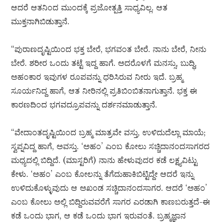
ಆದರೆ ಆತನಿಂದ ಮುಂದಕ್ಕೆ ಪ್ರಜೋತ್ಪತ್ತಿ ಸಾಧ್ಯವಿಲ್ಲ. ಆತ
ಮುಕ್ತನಾಗಿಬಿಡುತ್ತಾನೆ.
“ಪುರಾಣದೃಷ್ಟಿಯಿಂದ ಭಕ್ತ ಬೇರೆ, ಭಗವಂತ ಬೇರೆ. ನಾನು ಬೇರೆ, ನೀನು
ಬೇರೆ. ಶರೀರ ಒಂದು ತಟ್ಟೆ ಇದ್ದ ಹಾಗೆ. ಅದರೊಳಗೆ ಮನಸ್ಸು, ಬುದ್ಧಿ,
ಅಹಂಕಾರ ಇವುಗಳ ರೂಪವನ್ನು ಧರಿಸಿರುವ ನೀರು ಇದೆ. ಬ್ರಹ್ಮ
ಸೂರ್ಯನಿದ್ದ ಹಾಗೆ, ಆತ ನೀರಿನಲ್ಲಿ ಪ್ರತಿಬಿಂಬಿತನಾಗುತ್ತಾನೆ. ಭಕ್ತ ಈ
ಕಾರಣದಿಂದ ಭಗವದ್ರೂಪವನ್ನು ದರ್ಶನಮಾಡುತ್ತಾನೆ.
“ವೇದಾಂತದೃಷ್ಟಿಯಿಂದ ಬ್ರಹ್ಮ ಮಾತ್ರವೇ ವಸ್ತು, ಉಳಿದುದೆಲ್ಲಾ ಮಾಯೆ;
ಸ್ವಪ್ನವಿದ್ದ ಹಾಗೆ, ಅವಸ್ತು. ‘ಅಹಂ’ ಎಂಬ ಕೋಲು ಸಚ್ಚಿದಾನಂದಸಾಗರದ
ಮಧ್ಯದಲ್ಲಿ ಬಿದ್ದಿದೆ. (ಮಾಸ್ಟರಿಗೆ) ನಾನು ಹೇಳುವುದರ ಕಡೆ ಲಕ್ಷ್ಯವಿಟ್ಟು
ಕೇಳು. ‘ಅಹಂ’ ಎಂಬ ಕೋಲನ್ನು ತೆಗೆದುಹಾಕಿಬಿಟ್ಟಿದ್ದೇ ಆದರೆ ಇನ್ನು
ಉಳಿದುಕೊಳ್ಳುವುದು ಆ ಅಖಂಡ ಸಚ್ಚಿದಾನಂದಸಾಗರ. ಆದರೆ ‘ಅಹಂ’
ಎಂಬ ಕೋಲು ಅಲ್ಲಿ ಬಿದ್ದಿರುವವರೆಗೆ ಸಾಗರ ಎರಡಾಗಿ ಕಾಣಬರುತ್ತದೆ-ಈ
ಕಡೆ ಒಂದು ಭಾಗ, ಆ ಕಡೆ ಒಂದು ಭಾಗ ಇರುವಂತೆ. ಬ್ರಹ್ಮಜ್ಞಾನ