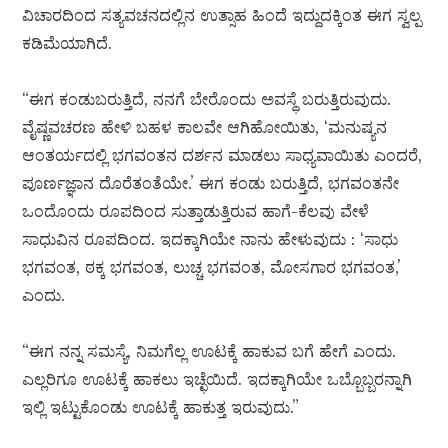
ವಿಚಾರದಿಂದ ಸತ್ಯವಚನದಲ್ಲಿನ ಉತ್ಸಾಹ ಹಿಂದೆ ಇದ್ದುದಕ್ಕಿಂತ ಈಗ ಸ್ವಲ್ಪ
ಕಡಿಮೆಯಾಗಿದೆ.
“ಈಗ ಕಂಡುಬರುತ್ತಿದೆ, ನನಗೆ ಬೇರೊಂದು ಅವಸ್ಥೆ ಬರುತ್ತಿರುವುದು.
ವೈಷ್ಣವಚರಣ ಹೇಳಿ ಬಹಳ ಕಾಲವೇ ಆಗಿಹೋಯಿತು, ‘ಮನುಷ್ಯನ
ಆಂತರ್ಯದಲ್ಲಿ ಭಗವಂತನ ದರ್ಶನ ಮಾಡಲು ಸಾಧ್ಯವಾಯಿತು ಎಂದರೆ,
ಪೂರ್ಣಜ್ಞಾನ ದೊರೆತಂತೆಯೇ.’ ಈಗ ಕಂಡು ಬರುತ್ತಿದೆ, ಭಗವಂತನೇ
ಒಂದೊಂದು ರೂಪದಿಂದ ಸುತ್ತಾಡುತ್ತಿರುವ ಹಾಗೆ-ಕೆಲವು ವೇಳೆ
ಸಾಧುವಿನ ರೂಪದಿಂದ. ಇದಕ್ಕಾಗಿಯೇ ನಾನು ಹೇಳುವುದು : ‘ಸಾಧು
ಭಗವಂತ, ಠಕ್ಕ ಭಗವಂತ, ಲುಚ್ಚ ಭಗವಂತ, ಮೋಸಗಾರ ಭಗವಂತ,’
ಎಂದು.
“ಈಗ ನನ್ನ ಸಮಸ್ಯೆ, ನಿಮಗೆಲ್ಲ ಊಟಕ್ಕೆ ಹಾಕುವ ಬಗೆ ಹೇಗೆ ಎಂದು.
ಎಲ್ಲರಿಗೂ ಊಟಕ್ಕೆ ಹಾಕಲು ಇಚ್ಛೆಯಿದೆ. ಇದಕ್ಕಾಗಿಯೇ ಒಬ್ಬೊಬ್ಬರನ್ನಾಗಿ
ಇಲ್ಲಿ ಇಟ್ಟುಕೊಂಡು ಊಟಕ್ಕೆ ಹಾಕುತ್ತ ಇರುವುದು.”