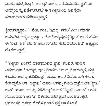
ಮಾತನಾಡುತ್ತಿರುತ್ತಾನೆ. ಅದಕ್ಕಾಗಿಯೇನು ಪರಮಹಂಸರು ಜ್ಞಾನಿಯ
ಅವಸ್ಥೆಯನ್ನು ವರ್ಣಿಸಿದುದು? ಈಗ ವಿಜ್ಞಾನಿಯ ಅವಸ್ಥೆಯ
ಸಂಬಂಧವಾಗಿ ವರ್ಣಿಸುತ್ತಿದ್ದಾರೆ.
ಶ್ರೀರಾಮಕೃಷ್ಣರು: “ ‘ನೇತಿ, ನೇತಿ’, ‘ಇದಲ್ಲ, ಇದಲ್ಲ’ ಎಂಬ ಮಾರ್ಗ
ಅನುಸರಿಸಿ ಆತ್ಮಸಾಕ್ಷಾತ್ಕಾರ ಪಡೆದುಕೊಳ್ಳುವುದಕ್ಕೆ ‘ಜ್ಞಾನ’ ಅಂತ ಹೆಸರು.
ಈ ‘ನೇತಿ ನೇತಿ’ ಮಾರ್ಗ ಅನುಸರಿಸಿದರೆ ಸಮಾಧಿಯುಂಟಾಗಿ ಆತ್ಮಜ್ಞಾನ
ದೊರೆಯುತ್ತದೆ.
“ ‘ವಿಜ್ಞಾನ’ ಎಂದರೆ ವಿಶೇಷರೂಪದ ಜ್ಞಾನ. ಕೆಲವರು ಹಾಲಿನ
ವಿಷಯವಾಗಿ ಕೇಳಿದ್ದಾರೆ, ಇನ್ನು ಕೆಲವರು ಅದನ್ನು ನೋಡಿದ್ದಾರೆ, ಮತ್ತೆ
ಕೆಲವರು ಅದನ್ನು ಕುಡಿದಿದ್ದಾರೆ. ಯಾರು ಅದರ ವಿಷಯವಾಗಿ ಕೇವಲ
ಕೇಳಿದ್ದಾನೊ ಆತ ‘ಅಜ್ಞಾನಿ.’ ಯಾರು ಅದನ್ನು ನೋಡಿದ್ದಾನೊ ಆತ ‘ಜ್ಞಾನಿ.’
ಆದರೆ ಯಾರು ಅದನ್ನು ಕುಡಿದಿದ್ದಾನೊ ಆತ ‘ವಿಜ್ಞಾನಿ’. ಎಂದರೆ ಅದರ
ಸಂಬಂಧವಾಗಿ ಆತನಿಗೆ ವಿಶೇಷರೂಪದ ಜ್ಞಾನ ಉಂಟಾಗುತ್ತದೆ.
ಭಗವಂತನ ದರ್ಶನ ದೊರೆತ ನಂತರ ಭಕ್ತ ಆತನೊಡನೆ