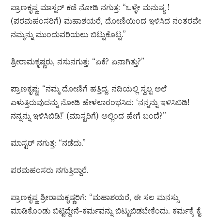
ಪ್ರಾಣಕೃಷ್ಣ ಮಾಸ್ಟರ್ ಕಡೆ ನೋಡಿ ನಗುತ್ತ: “ಒಳ್ಳೇ ಮನುಷ್ಯ !
(ಪರಮಹಂಸರಿಗೆ) ಮಹಾಶಯರೆ, ದೋಣಿಯಿಂದ ಇಳಿಸಿದ ನಂತರವೇ
ನಮ್ಮನ್ನು ಮುಂದುವರಿಯಲು ಬಿಟ್ಟುಕೊಟ್ಟ.”
ಶ್ರೀರಾಮಕೃಷ್ಣರು, ನಸುನಗುತ್ತ: “ಏಕೆ? ಏನಾಗಿತ್ತು?”
ಪ್ರಾಣಕೃಷ್ಣ: “ನಮ್ಮ ದೋಣಿಗೆ ಹತ್ತಿದ್ದ. ನದಿಯಲ್ಲಿ ಸ್ವಲ್ಪ ಅಲೆ
ಏಳುತ್ತಿರುವುದನ್ನು ನೋಡಿ ಹೇಳಲಾರಂಭಸಿದ: ‘ನನ್ನನ್ನು ಇಳಿಸಿಬಿಡಿ!
ನನ್ನನ್ನು ಇಳಿಸಿಬಿಡಿ!’ (ಮಾಸ್ಟರಿಗೆ) ಅಲ್ಲಿಂದ ಹೇಗೆ ಬಂದೆ?”
ಮಾಸ್ಟರ್ ನಗುತ್ತ: “ನಡೆದು.”
ಪರಮಹಂಸರು ನಗುತ್ತಿದ್ದಾರೆ.
ಪ್ರಾಣಕೃಷ್ಣ ಶ್ರೀರಾಮಕೃಷ್ಣರಿಗೆ: “ಮಹಾಶಯರೆ, ಈ ಸಲ ಮನಸ್ಸು
ಮಾಡಿಕೊಂಡು ಬಿಟ್ಟಿದ್ದೇನೆ-ಕರ್ಮವನ್ನು ಬಿಟ್ಟುಬಿಡಬೇಕೆಂದು. ಕರ್ಮಕ್ಕೆ ಕೈ