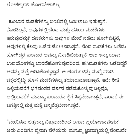
ಲೋಕಕ್ಕಾಗಲಿ ಹೋಗಬೇಕಾಗಿಲ್ಲ.
“ಕುಂಬಾರ ಮಡಕೆಗಳನ್ನು ಬಿಸಿಲಿನಲ್ಲಿ ಒಣಗಿಸಲು ಇಡುತ್ತಾನೆ.
ನೋಡಿಲ್ಲವೆ, ಅವುಗಳಲ್ಲಿ ಬೆಂದ ಮತ್ತು ಹಸಿಯ ಮಡಕೆಗಳು
ಇರುವುದನ್ನು? ದನಕರುಗಳು ಅವುಗಳ ಮೇಲೆ ನಡೆದು ಹೋಗಿಬಿಟ್ಟರೆ,
ಅವುಗಳಲ್ಲಿ ಕೆಲವು ಒಡೆದುಹೋಗಿಬಿಡುತ್ತವೆ. ಬೆಂದ ಮಡಕೆಗಳು ಒಡೆದು
ಹೋಗಿದ್ದರೆ ಕುಂಬಾರ ಅವನ್ನು ಬಿಸಾಡಿಬಿಡುತ್ತಾನೆ-ಅವು ಇನ್ನು ಯಾವ
ಉಪಯೋಗಕ್ಕೂ ಬಾರದೆಹೋಗುವುದರಿಂದ. ಹಸಿಮಡಕೆಗಳು ಒಡೆದಿದ್ದರೆ
ಅವನ್ನು ಮತ್ತೆ ಆರಿಸಿಕೊಳ್ಳುತ್ತಾನೆ. ಆ ಚೂರುಗಳನ್ನು ಮುದ್ದೆ ಮಾಡಿ
ಚಕ್ರದಲ್ಲಿಟ್ಟು ಹೊಸ ಮಡಕೆಗಳನ್ನು ತಯಾರುಮಾಡುತ್ತಾನೆ. ಇದೇ ರೀತಿ
ಎಲ್ಲಿಯವರೆಗೆ ಭಗವಂತನ ದರ್ಶನ ಪಡೆದುಕೊಳ್ಳುವುದಿಲ್ಲವೊ,
ಅಲ್ಲಿಯವರೆಗೆ ಮನುಷ್ಯ ಕುಂಬಾರನ ಕೈಗೆ ಸಿಕ್ಕಬೇಕಾಗುತ್ತದೆ, ಎಂದರೆ ಈ
ಜಗತ್ತಿನಲ್ಲಿ ಮತ್ತೆ ಮತ್ತೆ ಜನ್ಮವೆತ್ತಬೇಕಾಗುತ್ತದೆ.
“ಬೇಯಿಸಿದ ಬತ್ತವನ್ನು ಬಿತ್ತುವುದರಿಂದ ಆಗುವ ಪ್ರಯೋಜನವೇನು?
ಅದು ಎಂದಿಗೂ ಪೈರಾಗಿ ಬೆಳೆಯದು. ಮನುಷ್ಯ ಜ್ಞಾನಾಗ್ನಿಯಲ್ಲಿ ಬೆಂದುದೇ