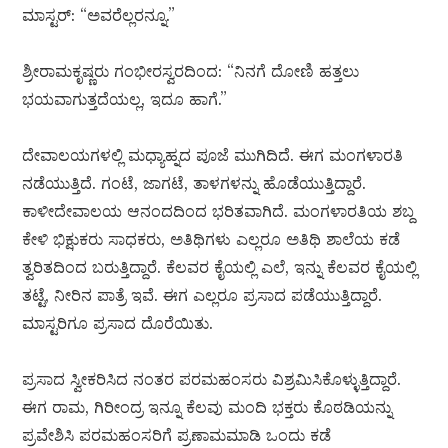
ಮಾಸ್ಟರ್: “ಅವರೆಲ್ಲರನ್ನೂ.”
ಶ್ರೀರಾಮಕೃಷ್ಣರು ಗಂಭೀರಸ್ವರದಿಂದ: “ನಿನಗೆ ದೋಣಿ ಹತ್ತಲು
ಭಯವಾಗುತ್ತದೆಯಲ್ಲ, ಇದೂ ಹಾಗೆ.”
ದೇವಾಲಯಗಳಲ್ಲಿ ಮಧ್ಯಾಹ್ನದ ಪೂಜೆ ಮುಗಿದಿದೆ. ಈಗ ಮಂಗಳಾರತಿ
ನಡೆಯುತ್ತಿದೆ. ಗಂಟೆ, ಜಾಗಟೆ, ತಾಳಗಳನ್ನು ಹೊಡೆಯುತ್ತಿದ್ದಾರೆ.
ಕಾಳೀದೇವಾಲಯ ಆನಂದದಿಂದ ಭರಿತವಾಗಿದೆ. ಮಂಗಳಾರತಿಯ ಶಬ್ದ
ಕೇಳಿ ಭಿಕ್ಷುಕರು ಸಾಧಕರು, ಅತಿಥಿಗಳು ಎಲ್ಲರೂ ಅತಿಥಿ ಶಾಲೆಯ ಕಡೆ
ತ್ವರಿತದಿಂದ ಬರುತ್ತಿದ್ದಾರೆ. ಕೆಲವರ ಕೈಯಲ್ಲಿ ಎಲೆ, ಇನ್ನು ಕೆಲವರ ಕೈಯಲ್ಲಿ
ತಟ್ಟೆ, ನೀರಿನ ಪಾತ್ರೆ ಇವೆ. ಈಗ ಎಲ್ಲರೂ ಪ್ರಸಾದ ಪಡೆಯುತ್ತಿದ್ದಾರೆ.
ಮಾಸ್ಟರಿಗೂ ಪ್ರಸಾದ ದೊರೆಯಿತು.
ಪ್ರಸಾದ ಸ್ವೀಕರಿಸಿದ ನಂತರ ಪರಮಹಂಸರು ವಿಶ್ರಮಿಸಿಕೊಳ್ಳುತ್ತಿದ್ದಾರೆ.
ಈಗ ರಾಮ, ಗಿರೀಂದ್ರ ಇನ್ನೂ ಕೆಲವು ಮಂದಿ ಭಕ್ತರು ಕೊಠಡಿಯನ್ನು
ಪ್ರವೇಶಿಸಿ ಪರಮಹಂಸರಿಗೆ ಪ್ರಣಾಮಮಾಡಿ ಒಂದು ಕಡೆ