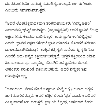
ದೊರೆತೊಡನೆಯೇ ಮನುಷ್ಯ ಸಮಾಧಿಸ್ಥನಾಗುತ್ತಾನೆ. ಆಗ ಈ ‘ಅಹಂ’
ಎಂಬುದು ನಿರ್ನಾಮವಾಗುತ್ತದೆ.
“ಆದರೆ ಲೋಕಶಿಕ್ಷಣಾರ್ಥವಾಗಿ ಶಂಕರಾಚಾರ್ಯರು ‘ವಿದ್ಯಾ ಅಹಂ’
ಎಂಬುದನ್ನು ಇಟ್ಟುಕೊಂಡಿದ್ದರು. (ಪ್ರಾಣಕೃಷ್ಣನಿಗೆ) ಆದರೆ ಜ್ಞಾನಿಗೆ ಕೆಲವು
ಲಕ್ಷಣಗಳಿವೆ. ಕೆಲವರು ಭಾವಿಸುತ್ತಾರೆ, ತಾವು ಜ್ಞಾನಿಗಳಾಗಿಬಿಟ್ಟಿದ್ದೇವೆ
ಎಂದು. ಜ್ಞಾನದ ಲಕ್ಷಣಗಳೇನು? ಜ್ಞಾನಿ ಯಾರಿಗೂ ತೊಂದರೆ ತರಲಾರ.
ಬಾಲಕನಂತಾಗಿಬಿಡುತ್ತಾನೆ. ಉಕ್ಕಿನ ಕತ್ತಿ ಸ್ಪರ್ಶಮಣಿಯನ್ನು ಸ್ಪರ್ಶಿಸಿತು
ಎಂದರೆ ಅದು ಚಿನ್ನದ ಕತ್ತಿಯಾಗಿಬಿಡುತ್ತದೆ. ಚಿನ್ನದ ಕತ್ತಿಯಿಂದ ಯಾವ
ಹಿಂಸಾಕಾರ್ಯವೂ ಸಾಧ್ಯವಿಲ್ಲ. ಹೊರಗಿನಿಂದ ಜ್ಞಾನಿಗೂ ಕೋಪ,
ಅಹಂಕಾರ ಇರುವಂತೆ ಕಾಣಬರಬಹುದು, ಆದರೆ ವಸ್ತುತಃ ಇವು
ಯಾವುವೂ ಇಲ್ಲ.
“ದೂರದಿಂದ, ನೆಲದ ಮೇಲೆ ಬಿದ್ದಿರುವ ಸುಟ್ಟ ಹಗ್ಗ ನಿಜವಾದ ಹಗ್ಗದ
ಹಾಗೆ ತೋರಿಬರುತ್ತದೆ. ಆದರೆ ಹತ್ತಿರ ಬಂದು ‘ಫೂ’ ಎಂದು ಊದಿದರೆ
ಎಲ್ಲಾ ಹಾರಿಹೋಗಿ ಬಿಡುತ್ತದೆ. ಜ್ಞಾನಿಯ ಕ್ರೋಧ, ಅಹಂಕಾರ ಕೇವಲ