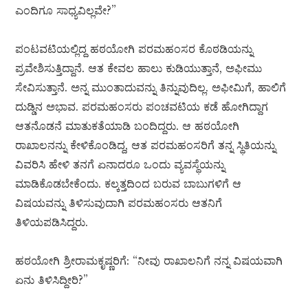
ಎಂದಿಗೂ ಸಾಧ್ಯವಿಲ್ಲವೇ?”
ಪಂಟವಟಿಯಲ್ಲಿದ್ದ ಹಠಯೋಗಿ ಪರಮಹಂಸರ ಕೊಠಡಿಯನ್ನು
ಪ್ರವೇಶಿಸುತ್ತಿದ್ದಾನೆ. ಆತ ಕೇವಲ ಹಾಲು ಕುಡಿಯುತ್ತಾನೆ, ಅಫೀಮು
ಸೇವಿಸುತ್ತಾನೆ. ಅನ್ನ ಮುಂತಾದುವನ್ನು ತಿನ್ನುವುದಿಲ್ಲ. ಅಫೀಮಿಗೆ, ಹಾಲಿಗೆ
ದುಡ್ಡಿನ ಅಭಾವ. ಪರಮಹಂಸರು ಪಂಚವಟಿಯ ಕಡೆ ಹೋಗಿದ್ದಾಗ
ಆತನೊಡನೆ ಮಾತುಕತೆಯಾಡಿ ಬಂದಿದ್ದರು. ಆ ಹಠಯೋಗಿ
ರಾಖಾಲನನ್ನು ಕೇಳಿಕೊಂಡಿದ್ದ, ಆತ ಪರಮಹಂಸರಿಗೆ ತನ್ನ ಸ್ಥಿತಿಯನ್ನು
ವಿವರಿಸಿ ಹೇಳಿ ತನಗೆ ಏನಾದರೂ ಒಂದು ವ್ಯವಸ್ಥೆಯನ್ನು
ಮಾಡಿಕೊಡಬೇಕೆಂದು. ಕಲ್ಕತ್ತದಿಂದ ಬರುವ ಬಾಬುಗಳಿಗೆ ಆ
ವಿಷಯವನ್ನು ತಿಳಿಸುವುದಾಗಿ ಪರಮಹಂಸರು ಆತನಿಗೆ
ತಿಳಿಯಪಡಿಸಿದ್ದರು.
ಹಠಯೋಗಿ ಶ್ರೀರಾಮಕೃಷ್ಣರಿಗೆ: “ನೀವು ರಾಖಾಲನಿಗೆ ನನ್ನ ವಿಷಯವಾಗಿ
ಏನು ತಿಳಿಸಿದ್ದೀರಿ?”