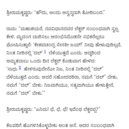
ಶ್ರೀರಾಮಕೃಷ್ಣರು: “ಹೌದು, ಅಂದು ಅಸ್ವಸ್ಥನಾಗಿ ತೋರಿಬಂದ.”
ರಾಮ: “ಮಹಾಶಯರೆ, ನವವಿಧಾನದವರ ಲೆಕ್ಚರ್ ಸಂಬಂಧವಾಗಿ ಸ್ವಲ್ಪ
ಕೇಳಿ. ಮೃದಂಗ ಬಾಜಿಸಲು ಆರಂಭಿಸಿದೊಡನೇ ಸಭಿಕರೆಲ್ಲರೂ
ಘೋಷಿಸುತ್ತಾರೆ: ‘ಕೇಶವಚಂದ್ರ ಸೇನಕೀ ಜಯ್!’ ನೀವು ಹೇಳುವುದಿಲ್ಲವೆ,
1
ನಿಂತ ನೀರಿನಲ್ಲಿ ‘ದಲ್’
ಬೆಳೆಯುತ್ತದೆ ಎಂದು. ಆದ್ದರಿಂದ
ಅಮೃತಬಾಬು ಒಂದು ದಿನ ಲೆಕ್ಚರ್ ಕೊಡುವಾಗ ಹೇಳಿದ:
2
‘ಸಾಧು
ಹೇಳಿರುವುದೇನೋ ನಿಜ, ನಿಂತ ನೀರಿನಲ್ಲಿ “ದಲ್”
ಬೆಳೆಯುತ್ತದೆ ಎಂದು. ಆದರೆ ಸಹೋದರರಿರಾ, ನಮಗೆ “ದಲ್” ಬೇಕು,
ನಮಗೆ “ದಲ್” ಬೇಕು. ನಿಜವಾಗಿಯೂ, ಸತ್ಯವಾಗಿಯೂ ಹೇಳುತ್ತೇನೆ,
ನಮಗೆ “ದಲ್” ಬೇಕು.’”
ಶ್ರೀರಾಮಕೃಷ್ಣರು: “ಏನಿದು! ಛೆ, ಛೆ, ಛೆ! ಇದೆಂಥ ಲೆಕ್ಚರಪ್ಪ?”
ಕೆಲವರಿಗೆ ಹೊಗಳಿಸಿಕೊಳ್ಳಬೇಕು ಅಂತ ಆಸೆ. ಅದರ ಸಂಬಂಧವಾಗಿ