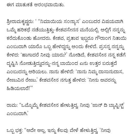
ಈಗ ಮಾತುಕತೆ ಆರಂಭವಾಯಿತು.
ಶ್ರೀರಾಮಕೃಷ್ಣರು: ‘ “ನಿಮಾಯಿಯ ಸಂನ್ಯಾಸ’ ಎಂಬುದರ ವಿಷಯವಾಗಿ
ಒಮ್ಮೆ ಹರಿಕಥೆ ನಡೆಯುತ್ತಿತ್ತು-ಕೇಶವಸೇನನ ಮನೆಯಲ್ಲಿ. ಅಲ್ಲಿಗೆ ನನ್ನನ್ನು
ಕರೆದುಕೊಂಡು ಹೋದರು. ಕೇಶವ, ಪ್ರತಾಪ ಇಬ್ಬರೂ ಗೌರಾಂಗ ನಿತಾಯಿ
ಎಂಬುದಾಗಿ ಯಾರೊ ಒಬ್ಬ ಹೇಳಿದ್ದನ್ನು ಅಂದು ಕೇಳಿದೆ. ಪ್ರಸನ್ನ ನನ್ನನ್ನು
ಕೇಳಿದ: ‘ಹಾಗಾದರೆ ನೀವು ಯಾರು?’ ನೋಡಿದೆ, ಕೇಶವಸೇನ ನನ್ನ ಕಡೆಗೆ
ದೃಷ್ಟಿಸಿ ನೋಡುತ್ತಿದ್ದುದನ್ನು-ನನ್ನ ಬಾಯಿಂದ ಏನು ಉತ್ತರ ಬರುತ್ತದೆ
ಎಂಬುದನ್ನು ಅರಿಯಲು. ನಾನು ಹೇಳಿದೆ: ‘ನಾನು ನಿಮ್ಮ ದಾಸಾನುದಾಸ,
ರೇಣುವಿನ ರೇಣು.’ ಕೇಶವಸೇನ ನಗುತ್ತ ಹೇಳಿದ: ‘ನೀನು ಅವರನ್ನು
ಹಿಡಿಯಲಾರೆ!’”
ರಾಮ: “ಒಮ್ಮೊಮ್ಮೆ ಕೇಶವಸೇನ ಹೇಳುತ್ತಿದ್ದ, ನೀವು ‘ಜಾನ್ ದಿ ಬ್ಯಾಪ್ಟಿಸ್ಟ್’
ಎಂಬುದಾಗಿ.’
ಒಬ್ಬ ಭಕ್ತ: “ಅದೇ ಅಲ್ಲ, ಇನ್ನು ಕೆಲವು ವೇಳೆ ಹೇಳುತ್ತಿದ್ದ, ‘ನೀವು