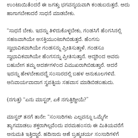
ಉಂಟಾಯಿತೆಂದರೆ ಈ ಜಗತ್ತು ಭಗವನ್ಮಯವಾಗಿ ಕಂಡುಬರುತ್ತದೆ. ಅದು
ಹಾಗಾಗಬೇಕಾದರೆ ಸಾಧನೆ ಮಾಡಬೇಕು.
“ಸಾಧನೆ ಬೇಕು. ಇದನ್ನು ತಿಳಿದುಕೊಳ್ಳಬೇಕು, ಗಂಡಸಿಗೆ ಹೆಂಗಸಿನಲ್ಲಿ
ಸಹಜವಾಗಿಯೇ ಆಸಕ್ತಿಯುಂಟಾಗಿಬಿಡುತ್ತದೆ. ಹೆಂಗಸು
ಸ್ವಾಭಾವಿಕವಾಗಿಯೇ ಗಂಡಸನ್ನು ಪ್ರೀತಿಸುತ್ತಾಳೆ. ಗಂಡಸೂ
ಸ್ವಾಭಾವಿಕವಾಗಿಯೇ ಹೆಂಗಸನ್ನು ಪ್ರೀತಿಸುತ್ತಾನೆ. ಆದ್ದರಿಂದ ಅವರು
ಬಹುಬೇಗ ತಮ್ಮ ಆದರ್ಶಗಳಿಂದ ವಿಮುಖರಾಗಿಬಿಡುತ್ತಾರೆ. ಆದರೆ
ಇದನ್ನು ಹೇಳಬೇಕಾದದ್ದೆ ಸಂಸಾರದಲ್ಲಿ ಬಹಳ ಅನುಕೂಲಗಳಿವೆ.
ಅನಿವಾರ್ಯವಾದಾಗ ಸ್ವಪತ್ನಿಯ ಸಹವಾಸ ಮಾಡಿಬಿಡಬಹುದು.
(ನಗುತ್ತ) “ಏನು ಮಾಸ್ಟರ್, ಏಕೆ ನಗುತ್ತಿದ್ದೀಯೆ?”
ಮಾಸ್ಟರ್ ತನಗೆ ತಾನೇ: “ಸಂಸಾರಿಗಳು ಎಲ್ಲವನ್ನೂ ಒಮ್ಮೆಗೇ
ತ್ಯಾಗಮಾಡಲು ಶಕ್ತರಾಗಿಲ್ಲವೆಂದು ಪರಮಹಂಸರು ಈ ಮಿತಿಯವರೆಗೆ
ಅನುಮತಿ ಇತ್ತಿದ್ದಾರೆ. ಹದಿನಾರು ಆಣೆ ಬ್ರಹ್ಮಚರ್ಯ ಸಂಸಾರಿಗಳಿಗೆ