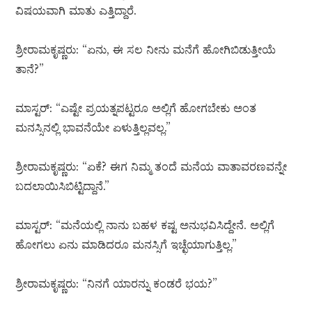
ವಿಷಯವಾಗಿ ಮಾತು ಎತ್ತಿದ್ದಾರೆ.
ಶ್ರೀರಾಮಕೃಷ್ಣರು: “ಏನು, ಈ ಸಲ ನೀನು ಮನೆಗೆ ಹೋಗಿಬಿಡುತ್ತೀಯೆ
ತಾನೆ?”
ಮಾಸ್ಟರ್: “ಎಷ್ಟೇ ಪ್ರಯತ್ನಪಟ್ಟರೂ ಅಲ್ಲಿಗೆ ಹೋಗಬೇಕು ಅಂತ
ಮನಸ್ಸಿನಲ್ಲಿ ಭಾವನೆಯೇ ಏಳುತ್ತಿಲ್ಲವಲ್ಲ.”
ಶ್ರೀರಾಮಕೃಷ್ಣರು: “ಏಕೆ? ಈಗ ನಿಮ್ಮ ತಂದೆ ಮನೆಯ ವಾತಾವರಣವನ್ನೇ
ಬದಲಾಯಿಸಿಬಿಟ್ಟಿದ್ದಾನೆ.”
ಮಾಸ್ಟರ್: “ಮನೆಯಲ್ಲಿ ನಾನು ಬಹಳ ಕಷ್ಟ ಅನುಭವಿಸಿದ್ದೇನೆ. ಅಲ್ಲಿಗೆ
ಹೋಗಲು ಏನು ಮಾಡಿದರೂ ಮನಸ್ಸಿಗೆ ಇಚ್ಛೆಯಾಗುತ್ತಿಲ್ಲ.”
ಶ್ರೀರಾಮಕೃಷ್ಣರು: “ನಿನಗೆ ಯಾರನ್ನು ಕಂಡರೆ ಭಯ?”