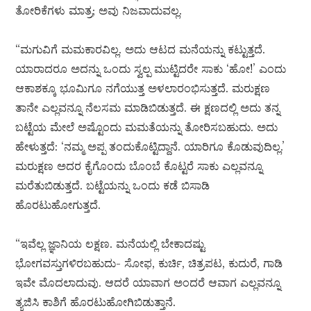
ತೋರಿಕೆಗಳು ಮಾತ್ರ; ಅವು ನಿಜವಾದುವಲ್ಲ.
“ಮಗುವಿಗೆ ಮಮಕಾರವಿಲ್ಲ. ಅದು ಆಟದ ಮನೆಯನ್ನು ಕಟ್ಟುತ್ತದೆ.
ಯಾರಾದರೂ ಅದನ್ನು ಒಂದು ಸ್ವಲ್ಪ ಮುಟ್ಟಿದರೇ ಸಾಕು ‘ಹೋ!’ ಎಂದು
ಆಕಾಶಕ್ಕೂ ಭೂಮಿಗೂ ನಗೆಯುತ್ತ ಅಳಲಾರಂಭಿಸುತ್ತದೆ. ಮರುಕ್ಷಣ
ತಾನೇ ಎಲ್ಲವನ್ನೂ ನೆಲಸಮ ಮಾಡಿಬಿಡುತ್ತದೆ. ಈ ಕ್ಷಣದಲ್ಲಿ ಅದು ತನ್ನ
ಬಟ್ಟೆಯ ಮೇಲೆ ಅಷ್ಟೊಂದು ಮಮತೆಯನ್ನು ತೋರಿಸಬಹುದು. ಅದು
ಹೇಳುತ್ತದೆ: ‘ನಮ್ಮ ಅಪ್ಪ ತಂದುಕೊಟ್ಟಿದ್ದಾನೆ. ಯಾರಿಗೂ ಕೊಡುವುದಿಲ್ಲ.’
ಮರುಕ್ಷಣ ಅದರ ಕೈಗೊಂದು ಬೊಂಬೆ ಕೊಟ್ಟರೆ ಸಾಕು ಎಲ್ಲವನ್ನೂ
ಮರೆತುಬಿಡುತ್ತದೆ. ಬಟ್ಟೆಯನ್ನು ಒಂದು ಕಡೆ ಬಿಸಾಡಿ
ಹೊರಟುಹೋಗುತ್ತದೆ.
“ಇವೆಲ್ಲ ಜ್ಞಾನಿಯ ಲಕ್ಷಣ. ಮನೆಯಲ್ಲಿ ಬೇಕಾದಷ್ಟು
ಭೋಗವಸ್ತುಗಳಿರಬಹುದು- ಸೋಫ, ಕುರ್ಚಿ, ಚಿತ್ರಪಟ, ಕುದುರೆ, ಗಾಡಿ
ಇವೇ ಮೊದಲಾದುವು. ಆದರೆ ಯಾವಾಗ ಅಂದರೆ ಆವಾಗ ಎಲ್ಲವನ್ನೂ
ತ್ಯಜಿಸಿ ಕಾಶಿಗೆ ಹೊರಟುಹೋಗಿಬಿಡುತ್ತಾನೆ.