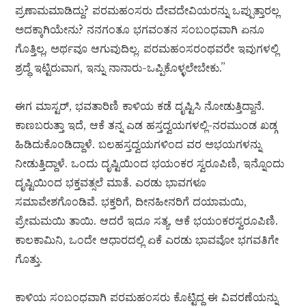
ಪ್ರಣಾಮಮಾಡಿದ್ದು? ಪರಮಹಂಸರು ದೇವದೇವಿಯರನ್ನು ಒಪ್ಪುತ್ತಾರಲ್ಲ
ಅದಕ್ಕಾಗಿಯೇನು? ನನಗಂತೂ ಭಗವಂತನ ಸಂಬಂಧವಾಗಿ ಏನೂ
ಗೊತ್ತಿಲ್ಲ, ಅರ್ಥವೂ ಆಗುವುದಿಲ್ಲ. ಪರಮಹಂಸರಂಥವರೇ ಇವುಗಳಲ್ಲಿ
ಶ್ರದ್ಧೆ ಇಟ್ಟಿರುವಾಗ, ಇನ್ನು ನಾನಾರು-ಒಪ್ಪಿಕೊಳ್ಳಲೇಬೇಕು.”
ಈಗ ಮಾಸ್ಟರ್, ಭವತಾರಿಣಿ ಕಾಳಿಯ ಕಡೆ ದೃಷ್ಟಿಸಿ ನೋಡುತ್ತಿದ್ದಾನೆ.
ಕಾಣಬರುತ್ತಾ ಇದೆ, ಆಕೆ ತನ್ನ ಎಡ ಹಸ್ತದ್ವಯಗಳಲ್ಲಿ-ನರಮುಂಡ ಖಡ್ಗ
ಹಿಡಿದುಕೊಂಡಿದ್ದಾಳೆ. ಬಲಹಸ್ತದ್ವಯಗಳಿಂದ ವರ ಅಭಯಗಳನ್ನು
ನೀಡುತ್ತಿದ್ದಾಳೆ. ಒಂದು ದೃಷ್ಟಿಯಿಂದ ಭಯಂಕರ ಸ್ವರೂಪಿಣಿ, ಇನ್ನೊಂದು
ದೃಷ್ಟಿಯಿಂದ ಭಕ್ತವತ್ಸಲೆ ಮಾತೆ. ಎರಡು ಭಾವಗಳೂ
ಸಮಾವೇಶಗೊಂಡಿವೆ. ಭಕ್ತರಿಗೆ, ದೀನಹೀನರಿಗೆ ದಯಾಮಯಿ,
ಪ್ರೇಮಮಯಿ ತಾಯಿ. ಆದರೆ ಇದೂ ಸತ್ಯ, ಆಕೆ ಭಯಂಕರಸ್ವರೂಪಿಣಿ.
ಕಾಲಕಾಮಿನಿ, ಒಂದೇ ಆಧಾರದಲ್ಲಿ ಏಕೆ ಎರಡು ಭಾವವೋ ಭಗವತಿಗೇ
ಗೊತ್ತು.
ಕಾಳಿಯ ಸಂಬಂಧವಾಗಿ ಪರಮಹಂಸರು ಕೊಟ್ಟಿದ್ದ ಈ ವಿವರಣೆಯನ್ನು