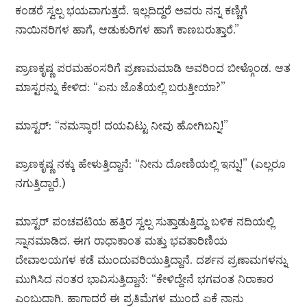
ಕಂಡರೆ ಸ್ವಲ್ಪ ಭಯವಾಗುತ್ತದೆ. ಇಲ್ಲದಿದ್ದರೆ ಅವರು ನನ್ನ ಕಣ್ಣಿಗೆ
ನಾಯಿನರಿಗಳ ಹಾಗೆ, ಆಡುಕುರಿಗಳ ಹಾಗೆ ಕಾಣಬರುತ್ತಾರೆ.”
ಪ್ರಾಣಕೃಷ್ಣ ಪರಮಹಂಸರಿಗೆ ಪ್ರಣಾಮಮಾಡಿ ಅವರಿಂದ ಬೀಳ್ಗೊಂಡ. ಆತ
ಮಾಸ್ಟರನ್ನು ಕೇಳಿದ: “ಏನು ಜೊತೆಯಲ್ಲಿ ಬರುತ್ತೀಯಾ?”
ಮಾಸ್ಟರ್: “ನಮಸ್ಕಾರ! ದಯವಿಟ್ಟು ನೀವು ಹೋಗಿಬನ್ನಿ!”
ಪ್ರಾಣಕೃಷ್ಣ ನಕ್ಕು ಹೇಳುತ್ತಿದ್ದಾನೆ: “ನೀನು ದೋಣಿಯಲ್ಲಿ ಇನ್ನು!” (ಎಲ್ಲರೂ
ನಗುತ್ತಿದ್ದಾರೆ.)
ಮಾಸ್ಟರ್ ಪಂಚವಟಿಯ ಹತ್ತಿರ ಸ್ವಲ್ಪ ಸುತ್ತಾಡುತ್ತಿದ್ದು ಬಳಿಕ ನದಿಯಲ್ಲಿ
ಸ್ನಾನಮಾಡಿದ. ಈಗ ರಾಧಾಕಾಂತ ಮತ್ತು ಭವತಾರಿಣಿಯ
ದೇವಾಲಯಗಳ ಕಡೆ ಮುಂದುವರಿಯುತ್ತಿದ್ದಾನೆ. ದರ್ಶನ ಪ್ರಣಾಮಗಳನ್ನು
ಮುಗಿಸಿದ ನಂತರ ಭಾವಿಸುತ್ತಿದ್ದಾನೆ: “ಕೇಳಿದ್ದೇನೆ ಭಗವಂತ ನಿರಾಕಾರ
ಎಂಬುದಾಗಿ. ಹಾಗಾದರೆ ಈ ಪ್ರತಿಮೆಗಳ ಮುಂದೆ ಏಕೆ ನಾನು