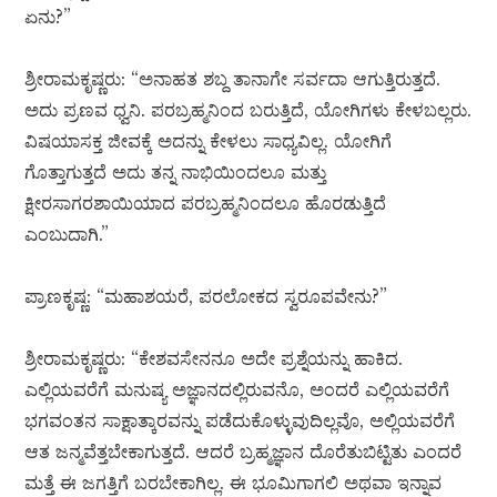
ಏನು?”
ಶ್ರೀರಾಮಕೃಷ್ಣರು: “ಅನಾಹತ ಶಬ್ದ ತಾನಾಗೇ ಸರ್ವದಾ ಆಗುತ್ತಿರುತ್ತದೆ.
ಅದು ಪ್ರಣವ ಧ್ವನಿ. ಪರಬ್ರಹ್ಮನಿಂದ ಬರುತ್ತಿದೆ, ಯೋಗಿಗಳು ಕೇಳಬಲ್ಲರು.
ವಿಷಯಾಸಕ್ತ ಜೀವಕ್ಕೆ ಅದನ್ನು ಕೇಳಲು ಸಾಧ್ಯವಿಲ್ಲ. ಯೋಗಿಗೆ
ಗೊತ್ತಾಗುತ್ತದೆ ಅದು ತನ್ನ ನಾಭಿಯಿಂದಲೂ ಮತ್ತು
ಕ್ಷೀರಸಾಗರಶಾಯಿಯಾದ ಪರಬ್ರಹ್ಮನಿಂದಲೂ ಹೊರಡುತ್ತಿದೆ
ಎಂಬುದಾಗಿ.”
ಪ್ರಾಣಕೃಷ್ಣ: “ಮಹಾಶಯರೆ, ಪರಲೋಕದ ಸ್ವರೂಪವೇನು?”
ಶ್ರೀರಾಮಕೃಷ್ಣರು: “ಕೇಶವಸೇನನೂ ಅದೇ ಪ್ರಶ್ನೆಯನ್ನು ಹಾಕಿದ.
ಎಲ್ಲಿಯವರೆಗೆ ಮನುಷ್ಯ ಅಜ್ಞಾನದಲ್ಲಿರುವನೊ, ಅಂದರೆ ಎಲ್ಲಿಯವರೆಗೆ
ಭಗವಂತನ ಸಾಕ್ಷಾತ್ಕಾರವನ್ನು ಪಡೆದುಕೊಳ್ಳುವುದಿಲ್ಲವೊ, ಅಲ್ಲಿಯವರೆಗೆ
ಆತ ಜನ್ಮವೆತ್ತಬೇಕಾಗುತ್ತದೆ. ಆದರೆ ಬ್ರಹ್ಮಜ್ಞಾನ ದೊರೆತುಬಿಟ್ಟಿತು ಎಂದರೆ
ಮತ್ತೆ ಈ ಜಗತ್ತಿಗೆ ಬರಬೇಕಾಗಿಲ್ಲ. ಈ ಭೂಮಿಗಾಗಲಿ ಅಥವಾ ಇನ್ನಾವ