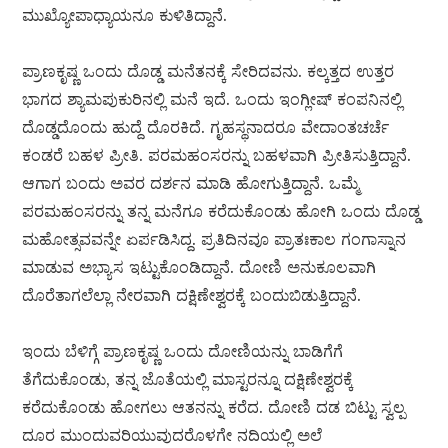
ಮುಖ್ಯೋಪಾಧ್ಯಾಯನೂ ಕುಳಿತಿದ್ದಾನೆ.
ಪ್ರಾಣಕೃಷ್ಣ ಒಂದು ದೊಡ್ಡ ಮನೆತನಕ್ಕೆ ಸೇರಿದವನು. ಕಲ್ಕತ್ತದ ಉತ್ತರ
ಭಾಗದ ಶ್ಯಾಮಪುಕುರಿನಲ್ಲಿ ಮನೆ ಇದೆ. ಒಂದು ಇಂಗ್ಲೀಷ್ ಕಂಪನಿನಲ್ಲಿ
ದೊಡ್ಡದೊಂದು ಹುದ್ದೆ ದೊರಕಿದೆ. ಗೃಹಸ್ಥನಾದರೂ ವೇದಾಂತಚರ್ಚೆ
ಕಂಡರೆ ಬಹಳ ಪ್ರೀತಿ. ಪರಮಹಂಸರನ್ನು ಬಹಳವಾಗಿ ಪ್ರೀತಿಸುತ್ತಿದ್ದಾನೆ.
ಆಗಾಗ ಬಂದು ಅವರ ದರ್ಶನ ಮಾಡಿ ಹೋಗುತ್ತಿದ್ದಾನೆ. ಒಮ್ಮೆ
ಪರಮಹಂಸರನ್ನು ತನ್ನ ಮನೆಗೂ ಕರೆದುಕೊಂಡು ಹೋಗಿ ಒಂದು ದೊಡ್ಡ
ಮಹೋತ್ಸವವನ್ನೇ ಏರ್ಪಡಿಸಿದ್ದ. ಪ್ರತಿದಿನವೂ ಪ್ರಾತಃಕಾಲ ಗಂಗಾಸ್ನಾನ
ಮಾಡುವ ಅಭ್ಯಾಸ ಇಟ್ಟುಕೊಂಡಿದ್ದಾನೆ. ದೋಣಿ ಅನುಕೂಲವಾಗಿ
ದೊರೆತಾಗಲೆಲ್ಲಾ ನೇರವಾಗಿ ದಕ್ಷಿಣೇಶ್ವರಕ್ಕೆ ಬಂದುಬಿಡುತ್ತಿದ್ದಾನೆ.
ಇಂದು ಬೆಳಿಗ್ಗೆ ಪ್ರಾಣಕೃಷ್ಣ ಒಂದು ದೋಣಿಯನ್ನು ಬಾಡಿಗೆಗೆ
ತೆಗೆದುಕೊಂಡು, ತನ್ನ ಜೊತೆಯಲ್ಲಿ ಮಾಸ್ಟರನ್ನೂ ದಕ್ಷಿಣೇಶ್ವರಕ್ಕೆ
ಕರೆದುಕೊಂಡು ಹೋಗಲು ಆತನನ್ನು ಕರೆದ. ದೋಣಿ ದಡ ಬಿಟ್ಟು ಸ್ವಲ್ಪ
ದೂರ ಮುಂದುವರಿಯುವುದರೊಳಗೇ ನದಿಯಲ್ಲಿ ಅಲೆ