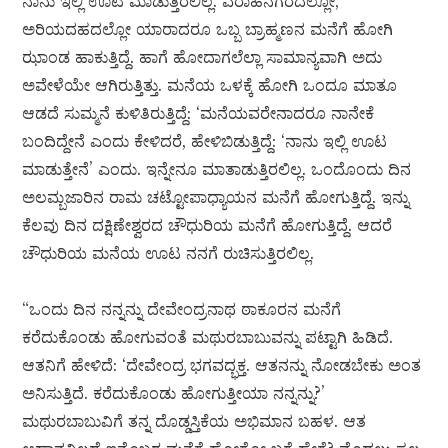
ನಾನು ಇಲ್ಲಿ ಊಟ ಮಾಡುತ್ತಿರಲಿಲ್ಲ. ವರಾಹನಗರದಲ್ಲೋ,
ಅರಿಯದಹದಲ್ಲೋ ಯಾರಾದರೂ ಒಬ್ಬ ಬ್ರಾಹ್ಮಣನ ಮನೆಗೆ ಹೋಗಿ
ಝಾಂಡ ಹಾಕುತ್ತಿದ್ದೆ. ಹಾಗೆ ಹೋದಾಗಲೆಲ್ಲಾ ಸಾಮಾನ್ಯವಾಗಿ ಅದು
ಅವೇಳೆಯೇ ಆಗಿರುತ್ತಿತ್ತು. ಮನೆಯ ಒಳಕ್ಕೆ ಹೋಗಿ ಒಂದೂ ಮಾತೂ
ಆಡದೆ ಸುಮ್ಮನೆ ಕುಳಿತಿರುತ್ತಿದ್ದೆ: ‘ಮನೆಯವರೇನಾದರೂ ನಾನೇಕೆ
ಬಂದಿದ್ದೇನೆ ಎಂದು ಕೇಳಿದರೆ, ಹೇಳಿಬಿಡುತ್ತಿದ್ದೆ: ‘ನಾನು ಇಲ್ಲಿ ಊಟ
ಮಾಡುತ್ತೇನೆ’ ಎಂದು. ಇನ್ನೇನೂ ಮಾತಾಡುತ್ತಿರಲಿಲ್ಲ. ಒಂದೊಂದು ದಿನ
ಅಲಮ್ಬಜಾರಿನ ರಾಮ ಚಟ್ಟೋಪಾಧ್ಯಾಯನ ಮನೆಗೆ ಹೋಗುತ್ತಿದ್ದೆ. ಇನ್ನು
ಕೆಲವು ದಿನ ದಕ್ಷಿಣೇಶ್ವರದ ಚೌಧುರಿಯ ಮನೆಗೆ ಹೋಗುತ್ತಿದ್ದೆ. ಆದರೆ
ಚೌಧುರಿಯ ಮನೆಯ ಊಟ ನನಗೆ ರುಚಿಸುತ್ತಿರಲಿಲ್ಲ.
“ಒಂದು ದಿನ ನನ್ನನ್ನು ದೇವೇಂದ್ರನಾಥ ಠಾಕೂರನ ಮನೆಗೆ
ಕರೆದುಕೊಂಡು ಹೋಗುವಂತೆ ಮಥುರಬಾಬುವನ್ನು ಪಟ್ಟಾಗಿ ಹಿಡಿದೆ.
ಆತನಿಗೆ ಹೇಳಿದೆ: ‘ದೇವೇಂದ್ರ ಭಗವದ್ಭಕ್ತ. ಆತನನ್ನು ನೋಡಬೇಕು ಅಂತ
ಅನಿಸುತ್ತಿದೆ. ಕರೆದುಕೊಂಡು ಹೋಗುತ್ತೀಯಾ ನನ್ನನ್ನು?’
ಮಥುರಬಾಬುವಿಗೆ ತನ್ನ ದೊಡ್ಡಸ್ತಿಕೆಯ ಅಭಿಮಾನ ಬಹಳ. ಆತ