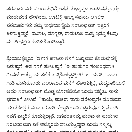
ಪರಮಹಂಸರು ಬಲರಾಮನಿಗೆ ಆತನ ಮಧ್ಯಾಹ್ನದ ಊಟವನ್ನು ಇಲ್ಲೇ
ಮಾಡುವಂತೆ ಹೇಳಿದರು. ಊಟಕ್ಕೆ ಇನ್ನೂ ಸಮಯ ಆಗಲಿಲ್ಲ.
ಪರಮಹಂಸರು ತಮ್ಮ ಸಾಧನಾವಸ್ಥೆಯ ಸಂಬಂಧವಾಗಿ ಭಕ್ತರಿಗೆ
ತಿಳಿಸುತ್ತಿದ್ದಾರೆ. ರಾಖಾಲ, ಮಾಸ್ಟರ್, ರಾಮಲಾಲ ಮತ್ತು ಇನ್ನೂ ಕೆಲವು
ಮಂದಿ ಭಕ್ತರು ಕುಳಿತುಕೊಂಡಿದ್ದಾರೆ.
ಶ್ರೀರಾಮಕೃಷ್ಣರು: “ಆಗಾಗ ಹಾಜರಾ ನನಗೆ ಬುದ್ಧಿವಾದ ಕೊಡುವುದಕ್ಕೆ
ಬರುತ್ತಾನೆ. ಆತ ನನಗೆ ಹೇಳುತ್ತಾನೆ: ‘ಈ ಹುಡುಗರ ಸಂಬಂಧವಾಗಿ
ನೀವೇಕೆ ಅಷ್ಟೊಂದು ತಲೆಗೆ ಹಚ್ಚಿಕೊಳ್ಳುತ್ತಿದ್ದೀರಿ?’ ಒಂದು ದಿನ ನಾನು
ಗಾಡಿ ಮಾಡಿಕೊಂಡು ಬಲರಾಮನ ಮನೆಗೆ ಹೋಗುತ್ತಿದ್ದೆ. ಮಧ್ಯದಾರಿಯಲ್ಲಿ
ಅದರ ಸಂಬಂಧವಾಗಿ ದೊಡ್ಡ ಯೋಚನೆಯೇ ಬಂದು ಬಿಟ್ಟಿತು. ನಾನು
ಭಗವತಿಗೆ ತಿಳಿಸಿದೆ: “ತಾಯೆ, ಹಾಜರಾ ನಾನು ನರೇಂದ್ರನೇ ಮೊದಲಾದ
ಯುವಕಭಕ್ತರ ಸಂಬಂಧವಾಗಿ ಹೆಚ್ಚಾಗಿ ಭಾವಿಸುತ್ತಿರುವುದನ್ನು ನೋಡಿ
ನನಗೆ ಎಚ್ಚರಿಕೆ ಕೊಡುತ್ತಿದ್ದಾನೆ. ಭಗವಂತನನ್ನು ಮರೆತು ಈ ಹುಡುಗರ
ಸಂಬಂಧವಾಗಿ ಏಕೆ ಅಷ್ಟೊಂದು ಭಾವಿಸುತ್ತಿದ್ದೀರಿ ಎಂದು ನನ್ನನ್ನು