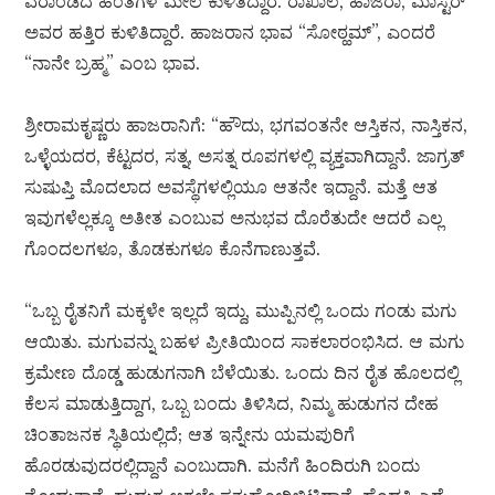
ವರಾಂಡದ ಹಂತಗಳ ಮೇಲೆ ಕುಳಿತಿದ್ದಾರೆ. ರಾಖಾಲ, ಹಾಜರಾ, ಮಾಸ್ಟರ್
ಅವರ ಹತ್ತಿರ ಕುಳಿತಿದ್ದಾರೆ. ಹಾಜರಾನ ಭಾವ “ಸೋಠ್ಹಮ್”, ಎಂದರೆ
“ನಾನೇ ಬ್ರಹ್ಮ” ಎಂಬ ಭಾವ.
ಶ್ರೀರಾಮಕೃಷ್ಣರು ಹಾಜರಾನಿಗೆ: “ಹೌದು, ಭಗವಂತನೇ ಆಸ್ತಿಕನ, ನಾಸ್ತಿಕನ,
ಒಳ್ಳೆಯದರ, ಕೆಟ್ಟದರ, ಸತ್ನ, ಅಸತ್ನ ರೂಪಗಳಲ್ಲಿ ವ್ಯಕ್ತವಾಗಿದ್ದಾನೆ. ಜಾಗ್ರತ್
ಸುಷುಪ್ತಿ ಮೊದಲಾದ ಅವಸ್ಥೆಗಳಲ್ಲಿಯೂ ಆತನೇ ಇದ್ದಾನೆ. ಮತ್ತೆ ಆತ
ಇವುಗಳೆಲ್ಲಕ್ಕೂ ಅತೀತ ಎಂಬುವ ಅನುಭವ ದೊರೆತುದೇ ಆದರೆ ಎಲ್ಲ
ಗೊಂದಲಗಳೂ, ತೊಡಕುಗಳೂ ಕೊನೆಗಾಣುತ್ತವೆ.
“ಒಬ್ಬ ರೈತನಿಗೆ ಮಕ್ಕಳೇ ಇಲ್ಲದೆ ಇದ್ದು, ಮುಪ್ಪಿನಲ್ಲಿ ಒಂದು ಗಂಡು ಮಗು
ಆಯಿತು. ಮಗುವನ್ನು ಬಹಳ ಪ್ರೀತಿಯಿಂದ ಸಾಕಲಾರಂಭಿಸಿದ. ಆ ಮಗು
ಕ್ರಮೇಣ ದೊಡ್ಡ ಹುಡುಗನಾಗಿ ಬೆಳೆಯಿತು. ಒಂದು ದಿನ ರೈತ ಹೊಲದಲ್ಲಿ
ಕೆಲಸ ಮಾಡುತ್ತಿದ್ದಾಗ, ಒಬ್ಬ ಬಂದು ತಿಳಿಸಿದ, ನಿಮ್ಮ ಹುಡುಗನ ದೇಹ
ಚಿಂತಾಜನಕ ಸ್ಥಿತಿಯಲ್ಲಿದೆ; ಆತ ಇನ್ನೇನು ಯಮಪುರಿಗೆ
ಹೊರಡುವುದರಲ್ಲಿದ್ದಾನೆ ಎಂಬುದಾಗಿ. ಮನೆಗೆ ಹಿಂದಿರುಗಿ ಬಂದು