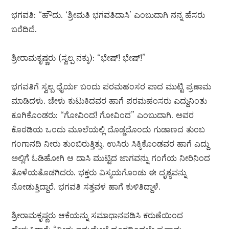
ಭಗವತಿ: “ಹೌದು. ‘ಶ್ರೀಮತಿ ಭಗವತಿದಾಸಿ’ ಎಂಬುದಾಗಿ ನನ್ನ ಹೆಸರು
ಬರೆದಿದೆ.
ಶ್ರೀರಾಮಕೃಷ್ಣರು (ಸ್ವಲ್ಪ ನಕ್ಕು): “ಭೇಷ್! ಭೇಷ್!”
ಭಗವತಿಗೆ ಸ್ವಲ್ಪ ಧೈರ್ಯ ಬಂದು ಪರಮಹಂಸರ ಪಾದ ಮುಟ್ಟಿ ಪ್ರಣಾಮ
ಮಾಡಿದಳು. ಚೇಳು ಕುಟುಕಿದವರ ಹಾಗೆ ಪರಮಹಂಸರು ಎದ್ದುನಿಂತು
ಕೂಗಿಕೊಂಡರು: “ಗೋವಿಂದ! ಗೋವಿಂದ” ಎಂಬುದಾಗಿ. ಅವರ
ಕೊಠಡಿಯ ಒಂದು ಮೂಲೆಯಲ್ಲಿ ದೊಡ್ಡದೊಂದು ಗುಡಾಣದ ತುಂಬ
ಗಂಗಾನದಿ ನೀರು ತುಂಬಿರುತ್ತಿತ್ತು. ಉಸಿರು ಸಿಕ್ಕಿಕೊಂಡವರ ಹಾಗೆ ಎದ್ದು
ಅಲ್ಲಿಗೆ ಓಡಿಹೋಗಿ ಆ ದಾಸಿ ಮುಟ್ಟಿದ ಜಾಗವನ್ನು ಗಂಗೆಯ ನೀರಿನಿಂದ
ತೊಳೆಯತೊಡಗಿದರು. ಭಕ್ತರು ವಿಸ್ಮಯಗೊಂಡು ಈ ದೃಶ್ಯವನ್ನು
ನೋಡುತ್ತಿದ್ದಾರೆ. ಭಗವತಿ ಸತ್ತವಳ ಹಾಗೆ ಕುಳಿತಿದ್ದಾಳೆ.
ಶ್ರೀರಾಮಕೃಷ್ಣರು ಆಕೆಯನ್ನು ಸಮಾಧಾನಪಡಿಸಿ ಕರುಣೆಯಿಂದ