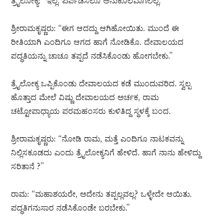
ತ್ರೈಲೋಕ್ಯ: “ಇಲ್ಲ. ಏರ್ಪಡಿಸಲೂ ಅನುಕೂಲವಾಗಲಿಲ್ಲ.”
ಶ್ರೀರಾಮಕೃಷ್ಣರು: “ಈಗ ಆದದ್ದು ಆಗಿಹೋಯಿತು. ಮುಂದೆ ಈ
ರೀತಿಯಾಗಿ ಎಂದಿಗೂ ಆಗದ ಹಾಗೆ ನೋಡಿಕೊ. ದೇವಾಲಯದ
ಪದ್ಧತಿಯನ್ನು ಚಾಚೂ ತಪ್ಪದೆ ನಡೆಸಿಕೊಂಡು ಹೋಗಬೇಕು.”
ತ್ರೈಲೋಕ್ಯ ಒಪ್ಪಿಕೊಂಡು ದೇವಾಲಯದ ಕಡೆ ಮುಂದುವರಿದ. ಸ್ವಲ್ಪ
ಹೊತ್ತಾದ ಮೇಲೆ ವಿಷ್ಣು ದೇವಾಲಯದ ಅರ್ಚಕ, ರಾಮ
ಚಟ್ಟೋಪಾಧ್ಯಾಯ ಪರಮಹಂಸರು ಕುಳಿತಿದ್ದ ಸ್ಥಳಕ್ಕೆ ಬಂದ.
ಶ್ರೀರಾಮಕೃಷ್ಣರು: “ನೋಡಿ ರಾಮ, ಮತ್ತೆ ಎಂದಿಗೂ ನಾಟಕವನ್ನು
ನಿಲ್ಲಿಸಕೂಡದು ಎಂದು ತ್ರೈಲೋಕ್ಯನಿಗೆ ಹೇಳಿದೆ. ಹಾಗೆ ನಾನು ಹೇಳಿದ್ದು
ಸರಿತಾನೆ ?”
ರಾಮ: “ಮಹಾಶಯರೇ, ಅದೇನು ತಪ್ಪಲ್ಲವಲ್ಲ? ಒಳ್ಳೇದೇ ಆಯಿತು.
ಪದ್ಧತಿಗನುಸಾರ ನಡೆಸಿಕೊಂಡೇ ಬರಬೇಕು.”