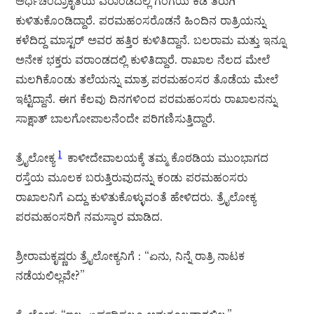
ಅರ್ಧಚಂದ್ರಾಕೃತಿಯ ವರಾಂಡದಲ್ಲಿ ಗಂಗೆಯ ಕಡೆ ತಿರುಗಿ
ಕುಳಿತುಕೊಂಡಿದ್ದಾರೆ. ಪರಮಹಂಸರೊಡನೆ ಹಿಂದಿನ ರಾತ್ರಿಯನ್ನು
ಕಳೆದಿದ್ದ ಮಾಸ್ಟರ್ ಅವರ ಹತ್ತಿರ ಕುಳಿತಿದ್ದಾನೆ. ಬಲರಾಮ ಮತ್ತು ಇನ್ನೂ
ಅನೇಕ ಭಕ್ತರು ವರಾಂಡದಲ್ಲಿ ಕುಳಿತಿದ್ದಾರೆ. ರಾಖಾಲ ನೆಲದ ಮೇಲೆ
ಮಲಗಿಕೊಂಡು ತಲೆಯನ್ನು ಮಾತ್ರ ಪರಮಹಂಸರ ತೊಡೆಯ ಮೇಲೆ
ಇಟ್ಟಿದ್ದಾನೆ. ಈಗ ಕೆಲವು ದಿನಗಳಿಂದ ಪರಮಹಂಸರು ರಾಖಾಲನನ್ನು
ಸಾಕ್ಷಾತ್ ಬಾಲಗೋಪಾಲನೆಂದೇ ಪರಿಗಣಿಸುತ್ತಿದ್ದಾರೆ.
1
ತ್ರೈಲೋಕ್ಯ
ಕಾಳೀದೇವಾಲಯಕ್ಕೆ ತಮ್ಮ ಕೊಠಡಿಯ ಮುಂಭಾಗದ
ರಸ್ತೆಯ ಮೂಲಕ ಬರುತ್ತಿರುವುದನ್ನು ಕಂಡು ಪರಮಹಂಸರು
ರಾಖಾಲನಿಗೆ ಎದ್ದು ಕುಳಿತುಕೊಳ್ಳುವಂತೆ ಹೇಳಿದರು. ತ್ರೈಲೋಕ್ಯ
ಪರಮಹಂಸರಿಗೆ ನಮಸ್ಕಾರ ಮಾಡಿದ.
ಶ್ರೀರಾಮಕೃಷ್ಣರು ತ್ರೈಲೋಕ್ಯನಿಗೆ : “ಏನು, ನಿನ್ನೆ ರಾತ್ರಿ ನಾಟಕ
ನಡೆಯಲಿಲ್ಲವೇ?”