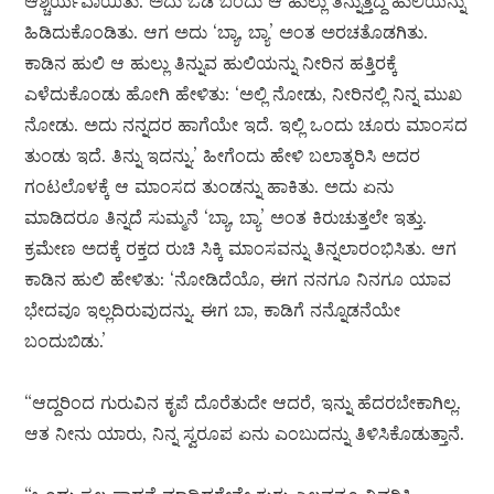
ಆಶ್ಚರ್ಯವಾಯಿತು. ಅದು ಓಡಿ ಬಂದು ಆ ಹುಲ್ಲು ತಿನ್ನುತ್ತಿದ್ದ ಹುಲಿಯನ್ನು
ಹಿಡಿದುಕೊಂಡಿತು. ಆಗ ಅದು ‘ಬ್ಯಾ, ಬ್ಯಾ’ ಅಂತ ಅರಚತೊಡಗಿತು.
ಕಾಡಿನ ಹುಲಿ ಆ ಹುಲ್ಲು ತಿನ್ನುವ ಹುಲಿಯನ್ನು ನೀರಿನ ಹತ್ತಿರಕ್ಕೆ
ಎಳೆದುಕೊಂಡು ಹೋಗಿ ಹೇಳಿತು: ‘ಅಲ್ಲಿ ನೋಡು, ನೀರಿನಲ್ಲಿ ನಿನ್ನ ಮುಖ
ನೋಡು. ಅದು ನನ್ನದರ ಹಾಗೆಯೇ ಇದೆ. ಇಲ್ಲಿ ಒಂದು ಚೂರು ಮಾಂಸದ
ತುಂಡು ಇದೆ. ತಿನ್ನು ಇದನ್ನು.’ ಹೀಗೆಂದು ಹೇಳಿ ಬಲಾತ್ಕರಿಸಿ ಅದರ
ಗಂಟಲೊಳಕ್ಕೆ ಆ ಮಾಂಸದ ತುಂಡನ್ನು ಹಾಕಿತು. ಅದು ಏನು
ಮಾಡಿದರೂ ತಿನ್ನದೆ ಸುಮ್ಮನೆ ‘ಬ್ಯಾ, ಬ್ಯಾ’ ಅಂತ ಕಿರುಚುತ್ತಲೇ ಇತ್ತು.
ಕ್ರಮೇಣ ಅದಕ್ಕೆ ರಕ್ತದ ರುಚಿ ಸಿಕ್ಕಿ ಮಾಂಸವನ್ನು ತಿನ್ನಲಾರಂಭಿಸಿತು. ಆಗ
ಕಾಡಿನ ಹುಲಿ ಹೇಳಿತು: ‘ನೋಡಿದೆಯೊ, ಈಗ ನನಗೂ ನಿನಗೂ ಯಾವ
ಭೇದವೂ ಇಲ್ಲದಿರುವುದನ್ನು. ಈಗ ಬಾ, ಕಾಡಿಗೆ ನನ್ನೊಡನೆಯೇ
ಬಂದುಬಿಡು.’
“ಆದ್ದರಿಂದ ಗುರುವಿನ ಕೃಪೆ ದೊರೆತುದೇ ಆದರೆ, ಇನ್ನು ಹೆದರಬೇಕಾಗಿಲ್ಲ.
ಆತ ನೀನು ಯಾರು, ನಿನ್ನ ಸ್ವರೂಪ ಏನು ಎಂಬುದನ್ನು ತಿಳಿಸಿಕೊಡುತ್ತಾನೆ.