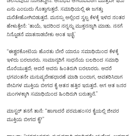
ಚಲಿಸುವುದು ನೋಡಿದ್ದೇನೆ. ಅನುಭವ ಆಗಿರುವವರಿಗೆ ಮಾತ್ರವೇ ಇದು
ಏನು ಎಂಬುದು ಗೊತ್ತಾಗುತ್ತದೆ. ಸಮಾಧಿಯಲ್ಲಿ ಈ ಜಗತ್ತು
ಮರೆತೇಹೋಗಿಬಿಡುತ್ತದೆ. ಮನಸ್ಸು ಅಲ್ಲಿಂದ ಸ್ವಲ್ಪ ಕೆಳಕ್ಕೆ ಇಳಿದ ನಂತರ
ಹೇಳುತ್ತೇನೆ: ‘ತಾಯೆ, ಇದರಿಂದ ನನ್ನನ್ನು ಮುಕ್ತನನ್ನಾಗಿ ಮಾಡು. ನನಗೆ
ನಿನ್ನೊಡನೆ ಮಾತನಾಡಬೇಕು ಅಂತ ಇಚ್ಛೆ.’
“ಈಶ್ವರಕೋಟಿಯ ಹೊರತು ಬೇರೆ ಯಾರೂ ಸಮಾಧಿಯಿಂದ ಕೆಳಕ್ಕೆ
ಇಳಿದು ಬರಲಾರರು. ಸಾಮಾನ್ಯರಿಗೆ ಸಾಧನೆಯ ಬಲದಿಂದ ಸಮಾಧಿ
ದೊರೆಯುತ್ತದೆ; ಆದರೆ ಅವರು ಹಿಂತಿರುಗಿ ಬರಲಾರರು. ಆದರೆ
ಭಗವಂತನೇ ಮನುಷ್ಯದೇಹಧಾರಣೆ ಮಾಡಿ ಬಂದಾಗ, ಅವತರಿಸಿದಾಗ
ಜೀವಿಗಳ ಮುಕ್ತಿಯ ಬೀಗದ ಕೈ ಆತನ ಹತ್ತಿರ ಇರುತ್ತದೆ. ಆಗ ಆತ ಜನರ
ಮಂಗಳಕ್ಕಾಗಿ ಸಮಾಧಿಯಿಂದ ಹಿಂದಿರುಗಿ ಬರುತ್ತಾನೆ.”
ಮಾಸ್ಟರ್ ತನಗೆ ತಾನೆ: “ಹಾಗಾದರೆ ಪರಮಹಂಸರ ಕೈಯಲ್ಲಿ ಜೀವರ
ಮುಕ್ತಿಯ ಬೀಗದ ಕೈ?”