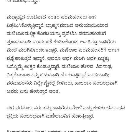
ನಗಲಾರಂಭಿಸಿದ್ದಾರೆ.
ಮಧ್ಯಾಹ್ನದ ಊಟವಾದ ನಂತರ ಪರಮಹಂಸರು ಈಗ
ವಿಶ್ರಮಿಸಿಕೊಳ್ಳುತ್ತಿದ್ದಾರೆ. ಬ್ರಾಹ್ಮಸಮಾಜದ ಅನುಯಾಯಿಯಾದ
ಮಣಿಲಾಲಮಲ್ಲಿಕ ಕೊಠಡಿಯನ್ನು ಪ್ರವೇಶಿಸಿ ಪರಮಹಂಸರಿಗೆ
ಪ್ರಣಾಮಮಾಡಿ ಒಂದು ಕಡೆ ಕುಳಿತುಕೊಂಡ. ಅವರಿನ್ನೂ ಹಾಸಿಗೆಯ
ಮೇಲೆ ಮಲಗಿಕೊಂಡೇ ಇದ್ದಾರೆ. ಮಣಿಲಾಲ ಪರಮಹಂಸರಿಗೆ ಆಗಾಗ
ಪ್ರಶ್ನೆ ಹಾಕುತ್ತಲೆ ಇದ್ದಾನೆ. ಅವರೂ ಅರ್ಧ ಮಲಗಿ ಅರ್ಧ ಎಚ್ಚತ್ತು
ಒಮ್ಮೊಮ್ಮೆ ಉತ್ತರ ಕೊಡುತ್ತಿದ್ದಾರೆ. ಮಣಿಲಾಲ ಹೇಳಿದ: ಶಿವನಾಥ,
ನಿತ್ಯಗೋಪಾಲನನ್ನು ಬಹಳವಾಗಿ ಹೊಗಳುತ್ತಿದ್ದಾನೆ ಎಂಬುದಾಗಿ;
ಪರಮಹಂಸರು ನಿದ್ದೆಗಣ್ಣಿನಲ್ಲೆ ಕೇಳಿದರು, ಹಾಜರಾನ ಸಂಬಂಧವಾಗಿ
ಅವರು ಏನು ಹೇಳುತ್ತಾರೆ ಅಂತ.
ಈಗ ಪರಮಹಂಸರು ತಮ್ಮ ಹಾಸಿಗೆಯ ಮೇಲೆ ಎದ್ದು ಕುಳಿತು ಭವನಾಥನ
ಭಕ್ತಿಯ ಸಂಬಂಧವಾಗಿ ಮಣಿಲಾಲನಿಗೆ ಹೇಳುತ್ತಿದ್ದಾರೆ.