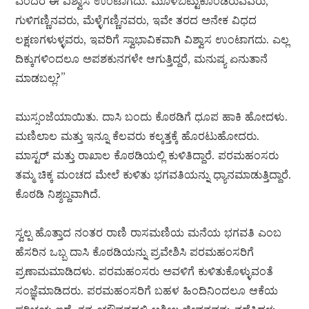
ಎಂದರೆ ಈ ವಿಶ್ವಾಸ ಉಂಟಾಗದು. ಮೂಳೆಬಿಟ್ಟುಕೊಂಡಿರುವವರು,
ಗುಳಿಗಣ್ಣಿನವರು, ಮೆಳ್ಳೆಗಣ್ಣಿನವರು, ಇವೇ ತರದ ಅನೇಕ ವಿಧದ
ಲಕ್ಷಣಗಳುಳ್ಳವರು, ಇವರಿಗೆ ಸ್ವಾಭಾವಿಕವಾಗಿ ವಿಶ್ವಾಸ ಉಂಟಾಗದು. ಎಲ್ಲ
ದಿಕ್ಕುಗಳಿಂದಲೂ ಅಪಶಕುನಗಳೇ ಆಗುತ್ತಿದ್ದರೆ, ಮನುಷ್ಯ ಏನುತಾನೆ
ಮಾಡಬಲ್ಲ?”
ಮುಸ್ಸಂಜೆಯಾಯಿತು. ದಾಸಿ ಬಂದು ಕೊಠಡಿಗೆ ಧೂಪ ಹಾಕಿ ಹೋದಳು.
ಮಣಿಲಾಲ ಮತ್ತು ಇನ್ನೂ ಕೆಲವರು ಕಲ್ಕತ್ತಕ್ಕೆ ಹೊರಟುಹೋದರು.
ಮಾಸ್ಟರ್ ಮತ್ತು ರಾಖಾಲ ಕೊಠಡಿಯಲ್ಲಿ ಕುಳಿತಿದ್ದಾರೆ. ಪರಮಹಂಸರು
ತಮ್ಮ ಚಿಕ್ಕ ಮಂಚದ ಮೇಲೆ ಕುಳಿತು ಭಗವತಿಯನ್ನು ಧ್ಯಾನಮಾಡುತ್ತಿದ್ದಾರೆ.
ಕೊಠಡಿ ನಿಶ್ಶಬ್ದವಾಗಿದೆ.
ಸ್ವಲ್ಪ ಹೊತ್ತಾದ ನಂತರ ರಾಣಿ ರಾಸಮಣಿಯ ಮನೆಯ ಭಗವತಿ ಎಂಬ
ಹೆಸರಿನ ಒಬ್ಬ ದಾಸಿ ಕೊಠಡಿಯನ್ನು ಪ್ರವೇಶಿಸಿ ಪರಮಹಂಸರಿಗೆ
ಪ್ರಣಾಮಮಾಡಿದಳು. ಪರಮಹಂಸರು ಅವಳಿಗೆ ಕುಳಿತುಕೊಳ್ಳುವಂತೆ
ಸಂಜ್ಞೆಮಾಡಿದರು. ಪರಮಹಂಸರಿಗೆ ಬಹಳ ಹಿಂದಿನಿಂದಲೂ ಆಕೆಯ