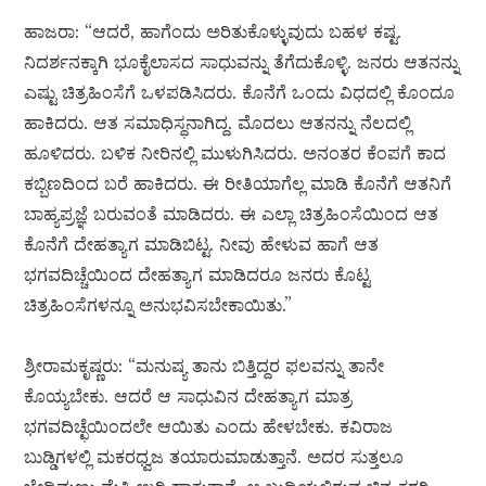
ಹಾಜರಾ: “ಆದರೆ, ಹಾಗೆಂದು ಅರಿತುಕೊಳ್ಳುವುದು ಬಹಳ ಕಷ್ಟ.
ನಿದರ್ಶನಕ್ಕಾಗಿ ಭೂಕೈಲಾಸದ ಸಾಧುವನ್ನು ತೆಗೆದುಕೊಳ್ಳಿ. ಜನರು ಆತನನ್ನು
ಎಷ್ಟು ಚಿತ್ರಹಿಂಸೆಗೆ ಒಳಪಡಿಸಿದರು. ಕೊನೆಗೆ ಒಂದು ವಿಧದಲ್ಲಿ ಕೊಂದೂ
ಹಾಕಿದರು. ಆತ ಸಮಾಧಿಸ್ಥನಾಗಿದ್ದ. ಮೊದಲು ಆತನನ್ನು ನೆಲದಲ್ಲಿ
ಹೂಳಿದರು. ಬಳಿಕ ನೀರಿನಲ್ಲಿ ಮುಳುಗಿಸಿದರು. ಅನಂತರ ಕೆಂಪಗೆ ಕಾದ
ಕಬ್ಬಿಣದಿಂದ ಬರೆ ಹಾಕಿದರು. ಈ ರೀತಿಯಾಗೆಲ್ಲ ಮಾಡಿ ಕೊನೆಗೆ ಆತನಿಗೆ
ಬಾಹ್ಯಪ್ರಜ್ಞೆ ಬರುವಂತೆ ಮಾಡಿದರು. ಈ ಎಲ್ಲಾ ಚಿತ್ರಹಿಂಸೆಯಿಂದ ಆತ
ಕೊನೆಗೆ ದೇಹತ್ಯಾಗ ಮಾಡಿಬಿಟ್ಟ. ನೀವು ಹೇಳುವ ಹಾಗೆ ಆತ
ಭಗವದಿಚ್ಚೆಯಿಂದ ದೇಹತ್ಯಾಗ ಮಾಡಿದರೂ ಜನರು ಕೊಟ್ಟ
ಚಿತ್ರಹಿಂಸೆಗಳನ್ನೂ ಅನುಭವಿಸಬೇಕಾಯಿತು.”
ಶ್ರೀರಾಮಕೃಷ್ಣರು: “ಮನುಷ್ಯ ತಾನು ಬಿತ್ತಿದ್ದರ ಫಲವನ್ನು ತಾನೇ
ಕೊಯ್ಯಬೇಕು. ಆದರೆ ಆ ಸಾಧುವಿನ ದೇಹತ್ಯಾಗ ಮಾತ್ರ
ಭಗವದಿಚ್ಛೆಯಿಂದಲೇ ಆಯಿತು ಎಂದು ಹೇಳಬೇಕು. ಕವಿರಾಜ
ಬುಡ್ಡಿಗಳಲ್ಲಿ ಮಕರಧ್ವಜ ತಯಾರುಮಾಡುತ್ತಾನೆ. ಅದರ ಸುತ್ತಲೂ