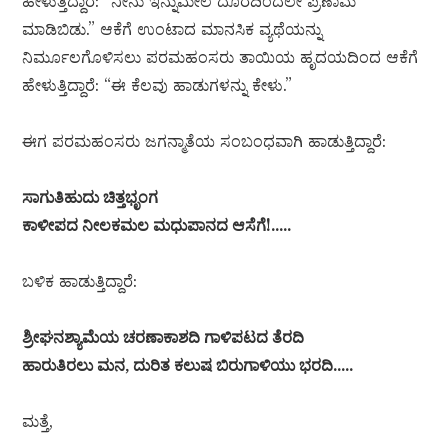
ಹೇಳುತ್ತಿದ್ದಾರೆ: “ನೀನು ಇನ್ನುಮೇಲೆ ದೂರದಿಂದಲೇ ಪ್ರಣಾಮ
ಮಾಡಿಬಿಡು.” ಆಕೆಗೆ ಉಂಟಾದ ಮಾನಸಿಕ ವ್ಯಥೆಯನ್ನು
ನಿರ್ಮೂಲಗೊಳಿಸಲು ಪರಮಹಂಸರು ತಾಯಿಯ ಹೃದಯದಿಂದ ಆಕೆಗೆ
ಹೇಳುತ್ತಿದ್ದಾರೆ: “ಈ ಕೆಲವು ಹಾಡುಗಳನ್ನು ಕೇಳು.”
ಈಗ ಪರಮಹಂಸರು ಜಗನ್ಮಾತೆಯ ಸಂಬಂಧವಾಗಿ ಹಾಡುತ್ತಿದ್ದಾರೆ:
ಸಾಗುತಿಹುದು ಚಿತ್ತಭೃಂಗ
ಕಾಳೀಪದ ನೀಲಕಮಲ ಮಧುಪಾನದ ಆಸೆಗೆ!…..
ಬಳಿಕ ಹಾಡುತ್ತಿದ್ದಾರೆ:
ಶ್ರೀಘನಶ್ಯಾಮೆಯ ಚರಣಾಕಾಶದಿ ಗಾಳಿಪಟದ ತೆರದಿ
ಹಾರುತಿರಲು ಮನ, ದುರಿತ ಕಲುಷ ಬಿರುಗಾಳಿಯು ಭರದಿ…..
ಮತ್ತೆ,