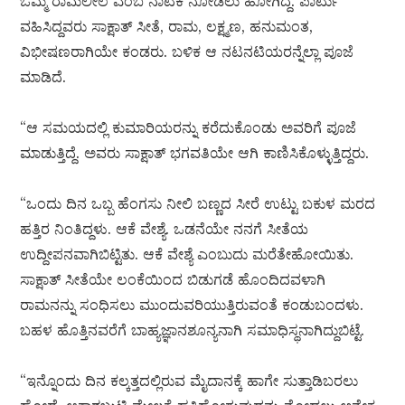
ಒಮ್ಮೆ ರಾಮಲೀಲೆ ಎಂಬ ನಾಟಕ ನೋಡಲು ಹೋಗಿದ್ದೆ. ಪಾರ್ಟು
ವಹಿಸಿದ್ದವರು ಸಾಕ್ಷಾತ್ ಸೀತೆ, ರಾಮ, ಲಕ್ಷ್ಮಣ, ಹನುಮಂತ,
ವಿಭೀಷಣರಾಗಿಯೇ ಕಂಡರು. ಬಳಿಕ ಆ ನಟನಟಿಯರನ್ನೆಲ್ಲಾ ಪೂಜೆ
ಮಾಡಿದೆ.
“ಆ ಸಮಯದಲ್ಲಿ ಕುಮಾರಿಯರನ್ನು ಕರೆದುಕೊಂಡು ಅವರಿಗೆ ಪೂಜೆ
ಮಾಡುತ್ತಿದ್ದೆ. ಅವರು ಸಾಕ್ಷಾತ್ ಭಗವತಿಯೇ ಆಗಿ ಕಾಣಿಸಿಕೊಳ್ಳುತ್ತಿದ್ದರು.
“ಒಂದು ದಿನ ಒಬ್ಬ ಹೆಂಗಸು ನೀಲಿ ಬಣ್ಣದ ಸೀರೆ ಉಟ್ಟು ಬಕುಳ ಮರದ
ಹತ್ತಿರ ನಿಂತಿದ್ದಳು. ಆಕೆ ವೇಶ್ಯೆ. ಒಡನೆಯೇ ನನಗೆ ಸೀತೆಯ
ಉದ್ದೀಪನವಾಗಿಬಿಟ್ಟಿತು. ಆಕೆ ವೇಶ್ಯೆ ಎಂಬುದು ಮರೆತೇಹೋಯಿತು.
ಸಾಕ್ಷಾತ್ ಸೀತೆಯೇ ಲಂಕೆಯಿಂದ ಬಿಡುಗಡೆ ಹೊಂದಿದವಳಾಗಿ
ರಾಮನನ್ನು ಸಂಧಿಸಲು ಮುಂದುವರಿಯುತ್ತಿರುವಂತೆ ಕಂಡುಬಂದಳು.
ಬಹಳ ಹೊತ್ತಿನವರೆಗೆ ಬಾಹ್ಯಜ್ಞಾನಶೂನ್ಯನಾಗಿ ಸಮಾಧಿಸ್ಥನಾಗಿದ್ದುಬಿಟ್ಟೆ.
“ಇನ್ನೊಂದು ದಿನ ಕಲ್ಕತ್ತದಲ್ಲಿರುವ ಮೈದಾನಕ್ಕೆ ಹಾಗೇ ಸುತ್ತಾಡಿಬರಲು