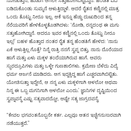
ನೋಡುತ್ತಾನೆ, ಹುಡುಗ ಆಗಲೇ ಸತ್ತುಹೋಗಿಬಿಟ್ಟಿದ್ದಾನೆ. ಹೆಂಡತಿ ಎದೆ
ಬಡಿದುಕೊಂಡು ಸುಮ್ಮನೆ ಅಳುತ್ತಿದ್ದಾಳೆ. ಆದರೆ ರೈತನ ಕಣ್ಣಿನಲ್ಲಿ ಮಾತ್ರ
ಒಂದು ತೊಟ್ಟು ನೀರೂ ಇಲ್ಲ. ಆಕೆ ಇನ್ನೂ ಹೆಚ್ಚು ದುಃಖದಿಂದ ತನ್ನ
ನೆರೆಯವರಿಗೆ ಹೇಳಿಕೊಳ್ಳತೊಡಗಿದಳು: ‘ನೋಡಿ, ರನ್ನದಂಥ ಈ ಮಗು
ಸತ್ತುಹೋಗಿದ್ದಾನೆ. ಆದರೂ ಇವರ ಕಣ್ಣಿನಲ್ಲಿ ಒಂದು ತೊಟ್ಟು ನೀರೂ
ಇಲ್ಲ!’ ಬಹಳ ಹೊತ್ತಾದ ನಂತರ ರೈತ ತನ್ನ ಹೆಂಡತಿಗೆ ಹೇಳಿದ: ‘ನಾನು
ಏಕೆ ಅಳುತ್ತಿಲ್ಲ ಗೊತ್ತೆ? ನಿನ್ನೆ ರಾತ್ರಿ ನನಗೆ ಸ್ವಪ್ನ ಬಿತ್ತು, ನಾನು ದೊರೆಯಾದ
ಹಾಗೆ ಮತ್ತು ಏಳು ಮಕ್ಕಳ ತಂದೆಯಾಗಿರುವ ಹಾಗೆ. ಅವರು
ಸ್ಫುರದ್ರೂಪಿಗಳು ಮತ್ತು ಒಳ್ಳೇ ಗುಣಶಾಲಿಗಳು. ಕ್ರಮೇಣ ಬೆಳೆದು ವಿದ್ಯೆ
ಧರ್ಮ ಆರ್ಜನೆ ಮಾಡಿದರು. ಆಗ ಇದ್ದಕ್ಕಿದ್ದ ಹಾಗೆ ಎಚ್ಚರವಾಗಿಬಿಟ್ಟಿತು.
ಯೋಚಿಸುತ್ತಾ ಇದ್ದೇನೆ, ಆ ನನ್ನ ಏಳು ಮಕ್ಕಳಿಗಾಗಿ ಅಳಲೋ ಅಥವಾ
ನಿನ್ನ ಈ ಒಬ್ಬ ಮಗನಿಗಾಗಿ ಅಳಲೋ ಎಂದು.’ ಜ್ಞಾನಿಗಳ ದೃಷ್ಟಿಯಿಂದ
ಸ್ವಪ್ನಾವಸ್ಥೆ ಎಷ್ಟು ಸತ್ಯವಾದದ್ದೋ, ಅಷ್ಟೇ ಸತ್ಯ ಜಾಗ್ರದವಸ್ಥೆ.
“ಕೇವಲ ಭಗವಂತನೊಬ್ಬನೇ ಕರ್ತ. ಎಲ್ಲವೂ ಆತನ ಇಚ್ಛೆಗನುಸಾರವಾಗಿ
ನಡೆಯುತ್ತದೆ.”