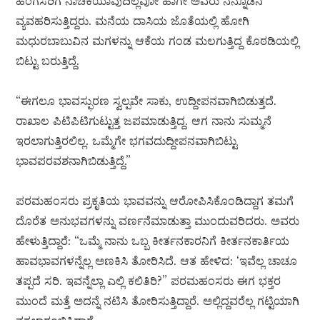
ಹೆಂಗಸರಿಗೆ ನಾಚಿಕೆಯಾವುದಿಲ್ಲವೋ ಹಾಗೇ ಅವರು ನನ್ನೊಡನೆ
ವ್ಯವಹರಿಸುತ್ತಿದ್ದರು. ಮನೆಯ ದಾಸಿಯ ಜೊತೆಯಲ್ಲಿ ಹೋಗಿ
ಮಧುರಬಾಬುವಿನ ಮಗಳನ್ನು ಆಕೆಯ ಗಂಡ ಮಲಗುತ್ತಿದ್ದ ಕೊಠಡಿಯಲ್ಲಿ
ಬಿಟ್ಟು ಬರುತ್ತಿದ್ದೆ.
“ಈಗಲೂ ಭಾವಸ್ಫುರಣ ಸ್ವಲ್ಪವೇ ಸಾಕು, ಉದ್ದೀಪನವಾಗಿಬಿಡುತ್ತದೆ.
ರಾಖಾಲ ಪಿಟಿಪಿಟಿಗುಟ್ಟುತ್ತ ಜಪಮಾಡುತ್ತಿದ್ದ. ಆಗ ನಾನು ಸುಮ್ಮನೆ
ಇರಲಾಗುತ್ತಿರಲಿಲ್ಲ. ಒಮ್ಮೆಗೇ ಭಗವದುದ್ದೀಪನವಾಗಿಬಿಟ್ಟು
ಭಾವಪರವಶನಾಗಿಬಿಡುತ್ತಿದ್ದೆ.”
ಪರಮಹಂಸರು ಪ್ರಕೃತಿಯ ಭಾವವನ್ನು ಆರೋಪಿಸಿಕೊಂಡಿದ್ದಾಗ ತಮಗೆ
ದೊರೆತ ಅನುಭವಗಳನ್ನು ವರ್ಣನೆಮಾಡುತ್ತಾ ಮುಂದುವರಿದರು. ಅವರು
ಹೇಳುತ್ತಿದ್ದಾರೆ: “ಒಮ್ಮೆ ನಾನು ಒಬ್ಬ ಕೀರ್ತನಕಾರನಿಗೆ ಕೀರ್ತನಕಾರ್ತಿಯ
ಹಾವಭಾವಗಳನ್ನೆಲ್ಲ ಅಣಕಿಸಿ ತೋರಿಸಿದೆ. ಆತ ಹೇಳಿದ: ‘ಇವೆಲ್ಲ ಚಾಚೂ
ತಪ್ಪದೆ ಸರಿ. ಇವನ್ನೆಲ್ಲಾ ಎಲ್ಲಿ ಕಲಿತಿರಿ?” ಪರಮಹಂಸರು ಈಗ ಭಕ್ತರ
ಮುಂದೆ ಮತ್ತೆ ಅದನ್ನೆ ನಟಿಸಿ ತೋರಿಸುತ್ತಿದ್ದಾರೆ. ಅಲ್ಲಿದ್ದವರೆಲ್ಲ ಗಟ್ಟಿಯಾಗಿ