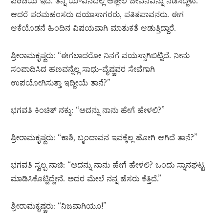
ಪರಿಚಯ ಇದೆ. ತನ್ನ ಯೌವನದಲ್ಲಿ ಅಶ್ಲೀಲ ಜೀವನವನ್ನು ನಡೆಸಿದ್ದಳು.
ಆದರೆ ಪರಮಹಂಸರು ದಯಾಸಾಗರರು, ಪತಿತಪಾವನರು. ಈಗ
ಆಕೆಯೊಡನೆ ಹಿಂದಿನ ವಿಷಯವಾಗಿ ಮಾತುಕತೆ ಆಡುತ್ತಿದ್ದಾರೆ.
ಶ್ರೀರಾಮಕೃಷ್ಣರು: “ಈಗಲಾದರೋ ನಿನಗೆ ವಯಸ್ಸಾಗಿಬಿಟ್ಟಿದೆ. ನೀನು
ಸಂಪಾದಿಸಿದ ಹಣವನ್ನೆಲ್ಲ ಸಾಧು-ವೈಷ್ಣವರ ಸೇವೆಗಾಗಿ
ಉಪಯೋಗಿಸುತ್ತಾ ಇದ್ದೀಯೆ ತಾನೆ?”
ಭಗವತಿ ಕಿಂಚಿತ್ ನಕ್ಕು: “ಅದನ್ನು ನಾನು ಹೇಗೆ ಹೇಳಲಿ?”
ಶ್ರೀರಾಮಕೃಷ್ಣರು: “ಕಾಶಿ, ಬೃಂದಾವನ ಇವಕ್ಕೆಲ್ಲ ಹೋಗಿ ಆಗಿದೆ ತಾನೆ?”
ಭಗವತಿ ಸ್ವಲ್ಪ ನಾಚಿ: “ಅದನ್ನು ನಾನು ಹೇಗೆ ಹೇಳಲಿ? ಒಂದು ಸ್ನಾನಘಟ್ಟ
ಮಾಡಿಸಿಕೊಟ್ಟಿದ್ದೇನೆ. ಅದರ ಮೇಲೆ ನನ್ನ ಹೆಸರು ಕೆತ್ತಿದೆ.”
ಶ್ರೀರಾಮಕೃಷ್ಣರು: “ನಿಜವಾಗಿಯೂ!”