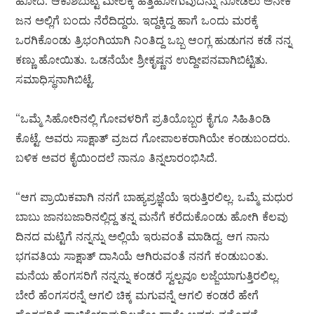
ಹೋದೆ. ಆಕಾಶಬುಟ್ಟಿ ಮೇಲಕ್ಕೆ ಹತ್ತಿಹೋಗುವುದನ್ನು ನೋಡಲು ಅನೇಕ
ಜನ ಅಲ್ಲಿಗೆ ಬಂದು ನೆರೆದಿದ್ದರು. ಇದ್ದಕ್ಕಿದ್ದ ಹಾಗೆ ಒಂದು ಮರಕ್ಕೆ
ಒರಗಿಕೊಂಡು ತ್ರಿಭಂಗಿಯಾಗಿ ನಿಂತಿದ್ದ ಒಬ್ಬ ಆಂಗ್ಲ ಹುಡುಗನ ಕಡೆ ನನ್ನ
ಕಣ್ಣು ಹೋಯಿತು. ಒಡನೆಯೇ ಶ್ರೀಕೃಷ್ಣನ ಉದ್ದೀಪನವಾಗಿಬಿಟ್ಟಿತು.
ಸಮಾಧಿಸ್ಥನಾಗಿಬಿಟ್ಟೆ.
“ಒಮ್ಮೆ ಸಿಹೋರಿನಲ್ಲಿ ಗೋವಳರಿಗೆ ಪ್ರತಿಯೊಬ್ಬರ ಕೈಗೂ ಸಿಹಿತಿಂಡಿ
ಕೊಟ್ಟೆ. ಅವರು ಸಾಕ್ಷಾತ್ ವ್ರಜದ ಗೋಪಾಲಕರಾಗಿಯೇ ಕಂಡುಬಂದರು.
ಬಳಿಕ ಅವರ ಕೈಯಿಂದಲೆ ನಾನೂ ತಿನ್ನಲಾರಂಭಿಸಿದೆ.
“ಆಗ ಪ್ರಾಯಿಕವಾಗಿ ನನಗೆ ಬಾಹ್ಯಪ್ರಜ್ಞೆಯೆ ಇರುತ್ತಿರಲಿಲ್ಲ. ಒಮ್ಮೆ ಮಧುರ
ಬಾಬು ಜಾನಬಜಾರಿನಲ್ಲಿದ್ದ ತನ್ನ ಮನೆಗೆ ಕರೆದುಕೊಂಡು ಹೋಗಿ ಕೆಲವು
ದಿನದ ಮಟ್ಟಿಗೆ ನನ್ನನ್ನು ಅಲ್ಲಿಯೆ ಇರುವಂತೆ ಮಾಡಿದ್ದ. ಆಗ ನಾನು
ಭಗವತಿಯ ಸಾಕ್ಷಾತ್ ದಾಸಿಯೆ ಆಗಿರುವಂತೆ ನನಗೆ ಕಂಡುಬಂತು.
ಮನೆಯ ಹೆಂಗಸರಿಗೆ ನನ್ನನ್ನು ಕಂಡರೆ ಸ್ವಲ್ಪವೂ ಲಜ್ಜೆಯಾಗುತ್ತಿರಲಿಲ್ಲ.
ಬೇರೆ ಹೆಂಗಸರನ್ನೆ ಆಗಲಿ ಚಿಕ್ಕ ಮಗುವನ್ನೆ ಆಗಲಿ ಕಂಡರೆ ಹೇಗೆ