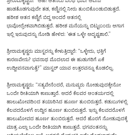
ಶ್ರೀರಾಮಕೃಷ್ಣರು: “ಅಹ! ಆತನದು ಎಂಥ ಭಾವ! ಅವನು
ಹಾಡತೊಡಗುವುದೇ ತಡ, ಕಣ್ಣಿನಲ್ಲಿ ನೀರು ತುಂಬಿಕೊಂಡುಬಿಡುತ್ತದೆ.
ಹರೀಶ ಆತನ ಕಣ್ಣಿಗೆ ಬಿದ್ದ ಅಂದರೆ ಆತನಲ್ಲಿ
ಭಾವೋದ್ರೇಕವಾಗಿಬಿಡುತ್ತದೆ. ಹರೀಶ ಮನೆಯನ್ನು ಬಿಟ್ಟುಬಂದು ಆಗಾಗ
ಇಲ್ಲಿ ಇರುವುದನ್ನು ನೋಡಿ ಹೇಳಿದ: ‘ಈತ ಒಳ್ಳೇ ಅದೃಷ್ಟಶಾಲಿ.”
ಶ್ರೀರಾಮಕೃಷ್ಣರು ಮಾಸ್ಟರನ್ನು ಕೇಳುತ್ತಿದ್ದಾರೆ: “ಒಳ್ಳೇದು, ಭಕ್ತಿಗೆ
ಕಾರಣವೇನು? ಭವನಾಥ ಮೊದಲಾದ ಈ ಹುಡುಗರಿಗೆ ಏಕೆ
ಉದ್ದೀಪನವಾಗುತ್ತೆ?” ಮಾಸ್ಟರ್ ಯಾವ ಉತ್ತರವನ್ನೂ ಕೊಡಲಿಲ್ಲ.
ಶ್ರೀರಾಮಕೃಷ್ಣರು: “ಸತ್ಯವೇನೆಂದರೆ, ಮನುಷ್ಯರು ನೋಡುವುದಕ್ಕೇನೋ
ಒಂದೇ ರೀತಿಯಾಗಿ ಕಾಣುತ್ತಾರೆ. ಆದರೆ ಕೆಲವರ ಆಂತರ್ಯದಲ್ಲಿ
ಹಾಲುಖೋವದಿಂದ ತಯಾರಿಸಿದ ಹೂರ್ಣ ತುಂಬಿರುತ್ತದೆ. ಕಡುಬುಗಳಲ್ಲಿ
ಕೆಲವದರೊಳಗೆ ಉದ್ದಿನ ಹೂರ್ಣ ತುಂಬಿರುತ್ತದೆ. ಇನ್ನು ಕೆಲವದರೊಳಗೆ
ಹಾಲುಖೋವದ ಹೂರ್ಣ ತುಂಬಿರುತ್ತದೆ. ಆದರೆ ಹೊರಗೆ ನೋಡುವುದಕ್ಕೆ
ಮಾತ್ರ ಎಲ್ಲಾ ಒಂದೇ ರೀತಿಯಾಗಿ ಕಾಣುತ್ತವೆ. ಭಗವಂತನನ್ನು