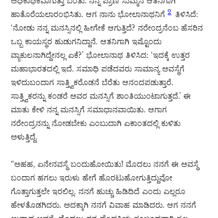
ಅಧಿಕಾಧಿಕವಾಗುತ್ತಾ ಬಂತು. ನನ್ನ ಪ್ರಾಣ ಸುಮ್ಮನೆ ಆತನಿಗಾಗಿ
2
ಹಾತೊರೆಯಲಾರಂಭಿಸಿತು. ಆಗ ನಾನು ಭೋಲಾನಾಥನಿಗೆ
ತಿಳಿಸಿದೆ:
‘ನೋಡು ನನ್ನ ಮನಸ್ಸಿನಲ್ಲಿ ಹೀಗೇಕೆ ಆಗುತ್ತಿದೆ? ನರೇಂದ್ರನೆಂಬ ಹೆಸರಿನ
ಒಬ್ಬ ಕಾಯಸ್ಥರ ಹುಡುಗನಿದ್ದಾನೆ. ಆತನಿಗಾಗಿ ಇಷ್ಟೊಂದು
ವ್ಯಾಕುಲನಾಗಿದ್ದೇನಲ್ಲ ಏಕೆ?’ ಭೋಲಾನಾಥ ತಿಳಿಸಿದ: ‘ಇದಕ್ಕೆ ಉತ್ತರ
ಮಹಾಭಾರತದಲ್ಲಿ ಇದೆ. ಸಮಾಧಿ ಪಡೆದವರು ಸಾಮಾನ್ಯ ಅವಸ್ಥೆಗೆ
ಇಳಿದುಬಂದಾಗ ಸಾತ್ತ್ವಿಕರೊಡನೆ ಬೆರೆತು ಆನಂದಪಡುತ್ತಾರೆ.
ಸಾತ್ತ್ವಿಕರನ್ನು ಕಂಡರೆ ಅವರ ಮನಸ್ಸಿಗೆ ಶಾಂತಿಯುಂಟಾಗುತ್ತದೆ.’ ಈ
ಮಾತು ಕೇಳಿ ನನ್ನ ಮನಸ್ಸಿಗೆ ಸಮಾಧಾನವಾಯಿತು. ಆಗಾಗ
ನರೇಂದ್ರನನ್ನು ನೋಡಬೇಕು ಎಂಬುದಾಗಿ ಏಕಾಂತದಲ್ಲಿ ಕುಳಿತು
ಅಳುತ್ತಿದ್ದೆ.
“ಅಹಹ, ಏನೇನವಸ್ಥೆ ಬಂದುಹೋಯಿತು! ಮೊದಲು ನನಗೆ ಈ ಅವಸ್ಥೆ
ಬಂದಾಗ ಹಗಲು ಇರುಳು ಹೇಗೆ ಹೊರಟುಹೋಗುತ್ತಿದ್ದುವೋ
ಗೊತ್ತಾಗುತ್ತಲೇ ಇರಲಿಲ್ಲ. ನನಗೆ ಹುಚ್ಚು ಹಿಡಿದಿದೆ ಎಂದು ಎಲ್ಲರೂ
ಹೇಳತೊಡಗಿದರು. ಅದಕ್ಕಾಗಿ ನನಗೆ ವಿವಾಹ ಮಾಡಿದರು. ಆಗ ನನಗೆ