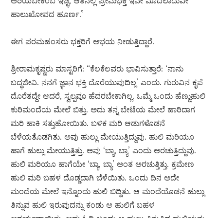
ಅರಿಯಬೇಕೆಂಬ ಇಚ್ಛೆ, ಆತನಲ್ಲಿ ಪ್ರೇಮಭಕ್ತಿ ಇವೇ ಮೊದಲಾದುವೇ
ಹಾಲುಖೋವದ ಹೂರ್ಣ.”
ಈಗ ಪರಮಹಂಸರು ಭಕ್ತರಿಗೆ ಅಭಯ ನೀಡುತ್ತಿದ್ದಾರೆ.
ಶ್ರೀರಾಮಕೃಷ್ಣರು ಮಾಸ್ಟರಿಗೆ: “ಕೆಲಕೆಲವರು ಭಾವಿಸುತ್ತಾರೆ: ‘ನಾನು
ಬದ್ಧಜೀವಿ. ನನಗೆ ಜ್ಞಾನ ಭಕ್ತಿ ದೊರೆಯುವುದಿಲ್ಲ’ ಎಂದು. ಗುರುವಿನ ಕೃಪೆ
ದೊರೆತದ್ದೇ ಆದರೆ, ಸ್ವಲ್ಪವೂ ಹೆದರಬೇಕಾಗಿಲ್ಲ. ಒಮ್ಮೆ ಒಂದು ಹೆಣ್ಣುಹುಲಿ
ಕುರಿಮಂದೆಯ ಮೇಲೆ ಬಿತ್ತು. ಅದು ತನ್ನ ಬೇಟೆಯ ಮೇಲೆ ಹಾರಿದಾಗ
ಮರಿ ಹಾಕಿ ಸತ್ತುಹೋಯಿತು. ಬಳಿಕ ಮರಿ ಆಡುಗಳೊಡನೆ
ಬೆಳೆಯತೊಡಗಿತು. ಅವು ಹುಲ್ಲು ಮೇಯುತ್ತಿದ್ದುವು. ಹುಲಿ ಮರಿಯೂ
ಹಾಗೆ ಹುಲ್ಲು ಮೇಯುತ್ತಿತ್ತು. ಅವು ‘ಬ್ಯಾ, ಬ್ಯಾ’ ಎಂದು ಅರಚುತ್ತಿದ್ದುವು.
ಹುಲಿ ಮರಿಯೂ ಹಾಗೆಯೇ ‘ಬ್ಯಾ, ಬ್ಯಾ’ ಅಂತ ಅರಚುತ್ತಿತ್ತು. ಕ್ರಮೇಣ
ಹುಲಿ ಮರಿ ಬಹಳ ದೊಡ್ಡದಾಗಿ ಬೆಳೆಯಿತು. ಒಂದು ದಿನ ಅದೇ
ಮಂದೆಯ ಮೇಲೆ ಇನ್ನೊಂದು ಹುಲಿ ಬಿದ್ದಿತು. ಆ ಮಂದೆಯೊಡನೆ ಹುಲ್ಲು
ತಿನ್ನುವ ಹುಲಿ ಇರುವುದನ್ನು ಕಂಡು ಆ ಹುಲಿಗೆ ಬಹಳ