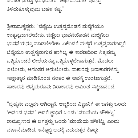
ಪಂಡಿತ ನಗುತ್ತ ಭೂಧರನಿಗೆ: “ಅರ್ಥವಾಯಿತೆ? ಇದನ್ನು
ತಿಳಿದುಕೊಳ್ಳುವುದು ಬಹಳ ಕಷ್ಟ.”
ಶ್ರೀರಾಮಕೃಷ್ಣರು: “ಬೆಣ್ಣೆಯ ಉತ್ಪನ್ನದೊಡನೆ ಮಜ್ಜಿಗೆಯೂ
ಉತ್ಪನ್ನವಾಗಲೇಬೇಕು. ಬೆಣ್ಣೆಯ ಭಾವನೆಯೊಡನೆ ಮಜ್ಜಿಗೆಯ
ಭಾವನೆಯನ್ನೂ ಮಾಡಲೇಬೇಕು-ಏಕೆಂದರೆ ಮಜ್ಜಿಗೆ ಉತ್ಪನ್ನವಾಗದಿದ್ದರೆ
ಬೆಣ್ಣೆಯೂ ಉತ್ಪನ್ನವಾಗುವ ಹಾಗಿಲ್ಲ. ಈ ಕಾರಣದಿಂದ ನಿತ್ಯವನ್ನು
ಒಪ್ಪಿಕೊಂಡರೆ ಲೀಲೆಯನ್ನೂ ಒಪ್ಪಿಕೊಳ್ಳಬೇಕಾಗುತ್ತದೆ. ಮೊದಲು
ವಿಲೋಮ, ಅನಂತರ ಅನುಲೋಮ. ಸಾಕಾರವು ನಿರಾಕಾರಗಳನ್ನು
ಸಾಕ್ಷಾತ್ಕಾರ ಮಾಡಿಕೊಂಡ ನಂತರ ಈ ಅವಸ್ಥೆ ಉಂಟಾಗುತ್ತದೆ.
ಸಾಕಾರವು ಚಿನ್ಮಯರೂಪ; ನಿರಾಕಾರವು ಅಖಂಡ ಸಚ್ಚಿದಾನಂದ.
“ಬ್ರಹ್ಮನೇ ಎಲ್ಲವೂ ಆಗಿದ್ದಾನೆ. ಆದ್ದರಿಂದ ವಿಜ್ಞಾನಿಗೆ ಈ ಜಗತ್ತು ಒಂದು
‘ಆನಂದ ಭವನ.’ ಆದರೆ ಜ್ಞಾನಿಗೆ ಒಂದು ‘ಮಾಯೆಯ ಚೌಕಟ್ಟು’.
ರಾಮಪ್ರಸಾದ ಈ ಜಗತ್ತನ್ನು ಒಂದು ‘ಮಾಯೆಯ ಚೌಕಟ್ಟು’ ಎಂದು
ವರ್ಣನೆಮಾಡಿದ. ಇನ್ನೊಬ್ಬ ಅದಕ್ಕೆ ಎದುರುತ್ತರ ಕೊಟ್ಟ: