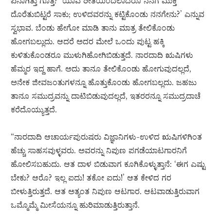
ಏನಾಗಿತ್ತು ಗೊತ್ತೆ? ‘ಯಾವ ರೀತಿಯಿಂದಲಾದರೂ ನನಗೆ ಮುಕ್ತಿ
ದೊರೆತುಬಿಟ್ಟರೆ ಸಾಕು; ಉಳಿದವರನ್ನು ಕಟ್ಟಿಕೊಂಡು ನನಗೇನು?’ ಎನ್ನುವ
ಸ್ವಭಾವ. ಬೆಂಡು ಹೇಗೋ ಮಾಡಿ ತಾನು ಮಾತ್ರ ತೇಲಿಕೊಂಡು
ಹೋಗಬಲ್ಲುದು. ಆದರೆ ಅದರ ಮೇಲೆ ಒಂದು ಪುಟ್ಟ ಹಕ್ಕಿ
ಕುಳಿತುಕೊಂಡರೂ ಮುಳುಗಿಹೋಗಿಬಿಡುತ್ತದೆ. ನಾರದಾದಿ ಋಷಿಗಳು
ಹೆಮ್ಮರ ಇದ್ದ ಹಾಗೆ. ಅದು ತಾನೂ ತೇಲಿಕೊಂಡು ಹೋಗುವುದಲ್ಲದೆ,
ಅನೇಕ ಜೀವಜಂತುಗಳನ್ನೂ ಹೊತ್ತುಕೊಂಡು ಹೋಗಬಲ್ಲದು. ಜಹಜು
ತಾನೂ ಸಮುದ್ರವನ್ನು ದಾಟಿಬಿಡುವುದಲ್ಲದೆ, ಇತರರನ್ನೂ ಸಮುದ್ರದಾಚೆ
ಕರೆದೊಯ್ಯುತ್ತದೆ.
“ನಾರದಾದಿ ಆಚಾರ್ಯಪುರುಷರು ವಿಜ್ಞಾನಿಗಳು-ಉಳಿದ ಋಷಿಗಳಿಗಿಂತ
ಹೆಚ್ಚು ಸಾಹಸವುಳ್ಳವರು. ಅವರನ್ನು ನಿಪುಣ ಪಗಡೆಯಾಟಗಾರನಿಗೆ
ಹೋಲಿಸಬಹುದು. ಆತ ದಾಳ ಬಿಡುವಾಗ ಕೂಗಿಕೊಳ್ಳುತ್ತಾನೆ: ‘ಈಗ ಎಷ್ಟು
ಬೇಕು? ಆರೊ? ಇಲ್ಲ ಐದು! ತಕೋ ಐದು!’ ಆತ ಕೇಳಿದ ಗರ
ಬೀಳುತ್ತಿರುತ್ತದೆ. ಆತ ಅತ್ಯಂತ ನಿಪುಣ ಆಟಗಾರ. ಆಟವಾಡುತ್ತಿರುವಾಗ
ಒಮ್ಮೊಮ್ಮೆ ಮೀಸೆಯನ್ನೂ ಹುರಿಮಾಡುತ್ತಿರುತ್ತಾನೆ.