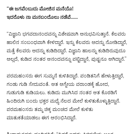
“ಈ ಜಗವೆಂಬುದು ಮೋಜಿನ ಮನೆಯೊ!
ಇದರೊಳು ನಾ ಮನಬಂದೊಲು ನಡೆವೆ……
“ವಿಜ್ಞಾನಿ ಭಗವದಾನಂದವನ್ನು ವಿಶೇಷವಾಗಿ ಅನುಭವಿಸುತ್ತಾನೆ. ಕೆಲವರು
ಹಾಲಿನ ಸಂಬಂಧವಾಗಿ ಕೇಳಿದ್ದಾರೆ. ಇನ್ನು ಕೆಲವರು ಅದನ್ನು ನೋಡಿದ್ದಾರೆ,
ಮತ್ತೆ ಕೆಲವರು ಅದನ್ನು ಕುಡಿದಿದ್ದಾರೆ. ವಿಜ್ಞಾನಿ ಹಾಲನ್ನು ಕುಡಿದಿರುವುದೂ
ಅಲ್ಲದೆ, ಕುಡಿದ ನಂತರ ಆನಂದವನ್ನೂ ಪಟ್ಟಿದ್ದಾನೆ, ಪುಷ್ಟನೂ ಆಗಿದ್ದಾನೆ.”
ಪರಮಹಂಸರು ಈಗ ಸುಮ್ಮನೆ ಕುಳಿತಿದ್ದಾರೆ. ಪಂಡಿತನಿಗೆ ಹೇಳುತ್ತಿದ್ದಾರೆ,
ಗಂಡು ಗುಡಿ ಸೇದುವಂತೆ. ಆತ ಆಗ್ನೇಯ ವರಾಂಡಕ್ಕೆ ಹೋದ,
ಗುಡುಗುಡಿ ಕುಡಿಯಲು. ಕುಡಿದು ಮುಗಿಸಿದ ನಂತರ ಆತ ಕೊಠಡಿಗೆ
ಹಿಂದಿರುಗಿ ಬಂದು ಭಕ್ತರ ಮಧ್ಯೆ ನೆಲದ ಮೇಲೆ ಕುಳಿತುಕೊಳ್ಳುತ್ತಿದ್ದಾನೆ.
ಪರಮಹಂಸರು ತಮ್ಮ ಚಿಕ್ಕ ಮಂಚದ ಮೇಲೆ ಕುಳಿತು
ಮಾತುಕತೆಯಾಡಲು ಈಗ ಆರಂಭಿಸಿದ್ದಾರೆ.