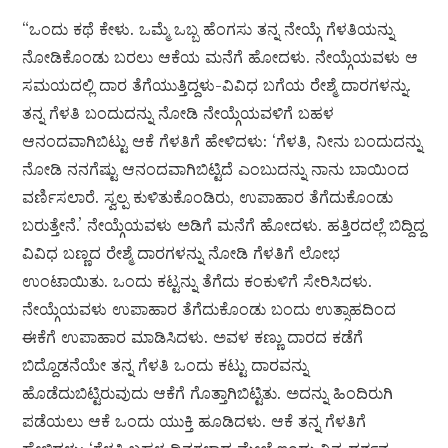
“ಒಂದು ಕಥೆ ಕೇಳು. ಒಮ್ಮೆ ಒಬ್ಬ ಹೆಂಗಸು ತನ್ನ ನೇಯ್ಗೆ ಗೆಳತಿಯನ್ನು
ನೋಡಿಕೊಂಡು ಬರಲು ಆಕೆಯ ಮನೆಗೆ ಹೋದಳು. ನೇಯ್ಗೆಯವಳು ಆ
ಸಮಯದಲ್ಲಿ ದಾರ ತೆಗೆಯುತ್ತಿದ್ದಳು-ವಿವಿಧ ಬಗೆಯ ರೇಶ್ಮೆ ದಾರಗಳನ್ನು.
ತನ್ನ ಗೆಳತಿ ಬಂದುದನ್ನು ನೋಡಿ ನೇಯ್ಗೆಯವಳಿಗೆ ಬಹಳ
ಆನಂದವಾಗಿಬಿಟ್ಟು ಆಕೆ ಗೆಳತಿಗೆ ಹೇಳಿದಳು: ‘ಗೆಳತಿ, ನೀನು ಬಂದುದನ್ನು
ನೋಡಿ ನನಗೆಷ್ಟು ಆನಂದವಾಗಿಬಿಟ್ಟಿದೆ ಎಂಬುದನ್ನು ನಾನು ಬಾಯಿಂದ
ವರ್ಣಿಸಲಾರೆ. ಸ್ವಲ್ಪ ಕುಳಿತುಕೊಂಡಿರು, ಉಪಾಹಾರ ತೆಗೆದುಕೊಂಡು
ಬರುತ್ತೇನೆ.’ ನೇಯ್ಗೆಯವಳು ಅಡಿಗೆ ಮನೆಗೆ ಹೋದಳು. ಹತ್ತಿರದಲ್ಲೆ ಬಿದ್ದಿದ್ದ
ವಿವಿಧ ಬಣ್ಣದ ರೇಶ್ಮೆ ದಾರಗಳನ್ನು ನೋಡಿ ಗೆಳತಿಗೆ ಲೋಭ
ಉಂಟಾಯಿತು. ಒಂದು ಕಟ್ಟನ್ನು ತೆಗೆದು ಕಂಕುಳಿಗೆ ಸೇರಿಸಿದಳು.
ನೇಯ್ಗೆಯವಳು ಉಪಾಹಾರ ತೆಗೆದುಕೊಂಡು ಬಂದು ಉತ್ಸಾಹದಿಂದ
ಈಕೆಗೆ ಉಪಾಹಾರ ಮಾಡಿಸಿದಳು. ಅವಳ ಕಣ್ಣು ದಾರದ ಕಡೆಗೆ
ಬಿದ್ದೊಡನೆಯೇ ತನ್ನ ಗೆಳತಿ ಒಂದು ಕಟ್ಟು ದಾರವನ್ನು
ಹೊಡೆದುಬಿಟ್ಟಿರುವುದು ಆಕೆಗೆ ಗೊತ್ತಾಗಿಬಿಟ್ಟಿತು. ಅದನ್ನು ಹಿಂದಿರುಗಿ
ಪಡೆಯಲು ಆಕೆ ಒಂದು ಯುಕ್ತಿ ಹೂಡಿದಳು. ಆಕೆ ತನ್ನ ಗೆಳತಿಗೆ