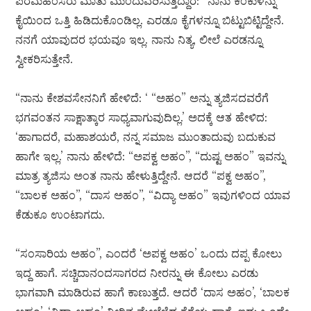
ಪರಮಹಂಸರು ಮಾತು ಮುಂದುವರಿಸುತ್ತಿದ್ದಾರೆ: “ನಾನು ಕಂಕುಳನ್ನು
ಕೈಯಿಂದ ಒತ್ತಿ ಹಿಡಿದುಕೊಂಡಿಲ್ಲ. ಎರಡೂ ಕೈಗಳನ್ನೂ ಬಿಟ್ಟುಬಿಟ್ಟಿದ್ದೇನೆ.
ನನಗೆ ಯಾವುದರ ಭಯವೂ ಇಲ್ಲ. ನಾನು ನಿತ್ಯ, ಲೀಲೆ ಎರಡನ್ನೂ
ಸ್ವೀಕರಿಸುತ್ತೇನೆ.
“ನಾನು ಕೇಶವಸೇನನಿಗೆ ಹೇಳಿದೆ: ‘ “ಅಹಂ” ಅನ್ನು ತ್ಯಜಿಸದವರೆಗೆ
ಭಗವಂತನ ಸಾಕ್ಷಾತ್ಕಾರ ಸಾಧ್ಯವಾಗುವುದಿಲ್ಲ.’ ಅದಕ್ಕೆ ಆತ ಹೇಳಿದ:
‘ಹಾಗಾದರೆ, ಮಹಾಶಯರೆ, ನನ್ನ ಸಮಾಜ ಮುಂತಾದುವು ಬದುಕುವ
ಹಾಗೇ ಇಲ್ಲ.’ ನಾನು ಹೇಳಿದೆ: “ಅಪಕ್ವ ಅಹಂ”, “ದುಷ್ಟ ಅಹಂ” ಇವನ್ನು
ಮಾತ್ರ ತ್ಯಜಿಸು ಅಂತ ನಾನು ಹೇಳುತ್ತಿದ್ದೇನೆ. ಆದರೆ “ಪಕ್ವ ಅಹಂ”,
“ಬಾಲಕ ಅಹಂ”, “ದಾಸ ಅಹಂ”, “ವಿದ್ಯಾ ಅಹಂ” ಇವುಗಳಿಂದ ಯಾವ
ಕೆಡುಕೂ ಉಂಟಾಗದು.
“ಸಂಸಾರಿಯ ಅಹಂ”, ಎಂದರೆ ‘ಅಪಕ್ವ ಅಹಂ’ ಒಂದು ದಪ್ಪ ಕೋಲು
ಇದ್ದ ಹಾಗೆ. ಸಚ್ಚಿದಾನಂದಸಾಗರದ ನೀರನ್ನು ಈ ಕೋಲು ಎರಡು
ಭಾಗವಾಗಿ ಮಾಡಿರುವ ಹಾಗೆ ಕಾಣುತ್ತದೆ. ಆದರೆ ‘ದಾಸ ಅಹಂ’, ‘ಬಾಲಕ