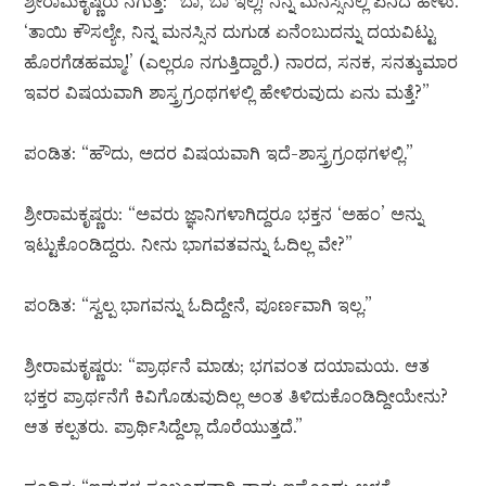
ಶ್ರೀರಾಮಕೃಷ್ಣರು ನಗುತ್ತ: “ಬಾ, ಬಾ ಇಲ್ಲಿ! ನಿನ್ನ ಮನಸ್ಸಿನಲ್ಲಿ ಏನಿದೆ ಹೇಳು.
‘ತಾಯಿ ಕೌಸಲ್ಯೇ, ನಿನ್ನ ಮನಸ್ಸಿನ ದುಗುಡ ಏನೆಂಬುದನ್ನು ದಯವಿಟ್ಟು
ಹೊರಗೆಡಹಮ್ಮಾ!’ (ಎಲ್ಲರೂ ನಗುತ್ತಿದ್ದಾರೆ.) ನಾರದ, ಸನಕ, ಸನತ್ಕುಮಾರ
ಇವರ ವಿಷಯವಾಗಿ ಶಾಸ್ತ್ರಗ್ರಂಥಗಳಲ್ಲಿ ಹೇಳಿರುವುದು ಏನು ಮತ್ತೆ?”
ಪಂಡಿತ: “ಹೌದು, ಅದರ ವಿಷಯವಾಗಿ ಇದೆ-ಶಾಸ್ತ್ರಗ್ರಂಥಗಳಲ್ಲಿ.”
ಶ್ರೀರಾಮಕೃಷ್ಣರು: “ಅವರು ಜ್ಞಾನಿಗಳಾಗಿದ್ದರೂ ಭಕ್ತನ ‘ಅಹಂ’ ಅನ್ನು
ಇಟ್ಟುಕೊಂಡಿದ್ದರು. ನೀನು ಭಾಗವತವನ್ನು ಓದಿಲ್ಲ ವೇ?”
ಪಂಡಿತ: “ಸ್ವಲ್ಪ ಭಾಗವನ್ನು ಓದಿದ್ದೇನೆ, ಪೂರ್ಣವಾಗಿ ಇಲ್ಲ.”
ಶ್ರೀರಾಮಕೃಷ್ಣರು: “ಪ್ರಾರ್ಥನೆ ಮಾಡು; ಭಗವಂತ ದಯಾಮಯ. ಆತ
ಭಕ್ತರ ಪ್ರಾರ್ಥನೆಗೆ ಕಿವಿಗೊಡುವುದಿಲ್ಲ ಅಂತ ತಿಳಿದುಕೊಂಡಿದ್ದೀಯೇನು?
ಆತ ಕಲ್ಪತರು. ಪ್ರಾರ್ಥಿಸಿದ್ದೆಲ್ಲಾ ದೊರೆಯುತ್ತದೆ.”