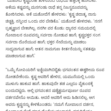
“ಯಶೋದೆ ಕೃಷ್ಣವಿರಹ ತಾಳಲಾರದೆ ರಾಧೆಯ ಹತ್ತಿರಕ್ಕೆ ಹೋದಳು.
ಆಕೆಯ ಕಷ್ಟವನ್ನು ಮನಗಂಡು ರಾಧೆ ತನ್ನ ನಿಜಸ್ವರೂಪವನ್ನು
ತೋರಿಸಿದಳು. ಆಕೆ ಯಶೋದೆಗೆ ಹೇಳಿದಳು: ‘ಕೃಷ್ಣ ಚಿದಾತ್ಮ, ನಾನು
ಚಿಚ್ಛಕ್ತಿ, ನನ್ನಿಂದ ಒಂದು ವರ ಬೇಡಿಕೊ.’ ಯಶೋದೆ ಹೇಳಿದಳು. ‘ನನಗೆ
ಬ್ರಹ್ಮಜ್ಞಾನ ಬೇಕಾಗಿಲ್ಲ. ನನಗೀ ವರ ಕೊಡು: ಧ್ಯಾನದ ಸಮಯದಲ್ಲಿ
ಗೋಪಾಲನ ರೂಪವನ್ನು ಸರ್ವದಾ ನೋಡುವ ಹಾಗೆ; ಕೃಷ್ಣಭಕ್ತರ ಸಂಗ
ಸರ್ವದಾ ದೊರೆಯುವ ಹಾಗೆ; ಭಕ್ತರ ಸೇವೆಯನ್ನು ಮಾಡಲು
ಸಾಧ್ಯವಾಗುವ ಹಾಗೆ; ಆತನ ನಾಮಗುಣ ಕೀರ್ತನೆಯನ್ನು ಸತತವೂ
ಮಾಡಲಾಗುವ ಹಾಗೆ.’
“ಒಮ್ಮೆ ಗೋಪಿಯರಿಗೆ ಇಚ್ಛೆಯಾಗಿಬಿಟ್ಟಿತು ಭಗವಂತನ ಈಶ್ವರೀಯ ರೂಪ
ನೋಡಬೇಕೆಂದು. ಕೃಷ್ಣ ಅವರಿಗೆ ಹೇಳಿದ, ಯಮುನೆಯಲ್ಲಿ ಒಂದು
ಮುಳುಗು ಹಾಕುವ ಹಾಗೆ. ಹಾಕುವುದೇ ತಡ ಎಲ್ಲರೂ ವೈಕುಂಠಕ್ಕೆ
ಬಂದುಬಿಟ್ಟರು. ಅಲ್ಲಿ ಭಗವಂತನ ಷಡೈಶ್ವರ್ಯಪೂರ್ಣ ರೂಪದ
ದರ್ಶನವೇನೊ ಆಯಿತು. ಆದರೆ ಅವರಿಗೆ ಅದು ಹಿಡಿಸಲಿಲ್ಲ. ಆಗ
ಅವರು ಕೃಷ್ಣನನ್ನು ಕೇಳಿಕೊಂಡರು: ‘ನಮಗೆ ಗೋಪಾಲನ ದರ್ಶನ,