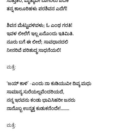
ಸುತ್ತುತಿರೆ, ಮೃತ್ಯುವೇ ಬಾಗಿರಲು ಪದಕೆ
ತನ್ನ ಕಾಲೂರಿಹಳು ಪರಶಿವನ ಎದೆಗೆ!
ಶಿವನ ಮೆಟ್ಟುವಳಿವಳು; ಓ ಎಂಥ ಗರತಿ!
ಇವಳ ಲೀಲೆಗೆ ಇಲ್ಲ ಏನೊಂದು ಇತಿಮಿತಿ.
ನೂರು ಬಗೆ ಈ ಲೀಲೆ; ಸಾವಧಾನದಲಿ
ನೀನರಿವೆ ಪರಿಶುದ್ಧ ಸಾಧನೆಯಲಿ!
ಮತ್ತೆ:
‘ಜಯ್ ಕಾಳಿ’ -ಎಂದು ನಾ ಕುಡಿಯುವೀ ದಿವ್ಯ ಮಧು
ಸಾಮಾನ್ಯ ಸುರೆಯಲ್ಲವೆಂದರಿಯದೆ,
ನನ್ನ ಇರವನು ಕಂಡು ಭಾವಿಸಿಹರೀ ಜನರು
ನಾನೊಬ್ಬ ಉನ್ಮತ್ತ ಕುಡುಕನೆಂದೇ!…….
ಮತ್ತೆ: