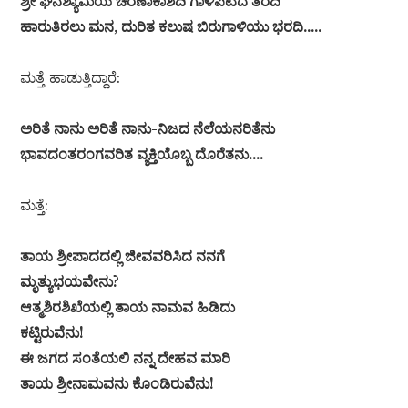
ಶ್ರೀ ಘನಶ್ಯಾಮೆಯ ಚರಣಾಕಾಶದಿ ಗಾಳಿಪಟದ ತೆರದಿ
ಹಾರುತಿರಲು ಮನ, ದುರಿತ ಕಲುಷ ಬಿರುಗಾಳಿಯು ಭರದಿ…..
ಮತ್ತೆ ಹಾಡುತ್ತಿದ್ದಾರೆ:
ಅರಿತೆ ನಾನು ಅರಿತೆ ನಾನು-ನಿಜದ ನೆಲೆಯನರಿತೆನು
ಭಾವದಂತರಂಗವರಿತ ವ್ಯಕ್ತಿಯೊಬ್ಬ ದೊರೆತನು….
ಮತ್ತೆ:
ತಾಯ ಶ್ರೀಪಾದದಲ್ಲಿ ಜೀವವರಿಸಿದ ನನಗೆ
ಮೃತ್ಯುಭಯವೇನು?
ಆತ್ಮಶಿರಶಿಖೆಯಲ್ಲಿ ತಾಯ ನಾಮವ ಹಿಡಿದು
ಕಟ್ಟಿರುವೆನು!
ಈ ಜಗದ ಸಂತೆಯಲಿ ನನ್ನ ದೇಹವ ಮಾರಿ
ತಾಯ ಶ್ರೀನಾಮವನು ಕೊಂಡಿರುವೆನು!