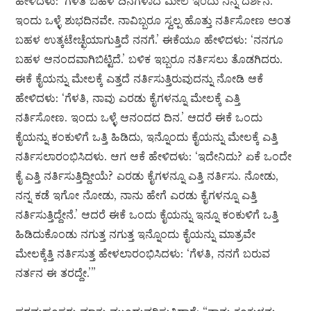
ಹೇಳಿದಳು: ‘ಗೆಳತಿ ಬಹಳ ದಿನಗಳಾದ ಮೇಲೆ ಇಂದು ನಿನ್ನ ದರ್ಶನ.
ಇಂದು ಒಳ್ಳೆ ಶುಭದಿನವೇ. ನಾವಿಬ್ಬರೂ ಸ್ವಲ್ಪ ಹೊತ್ತು ನರ್ತಿಸೋಣ ಅಂತ
ಬಹಳ ಉತ್ಕಟೇಚ್ಛೆಯಾಗುತ್ತಿದೆ ನನಗೆ.’ ಈಕೆಯೂ ಹೇಳಿದಳು: ‘ನನಗೂ
ಬಹಳ ಆನಂದವಾಗಿಬಿಟ್ಟಿದೆ.’ ಬಳಿಕ ಇಬ್ಬರೂ ನರ್ತಿಸಲು ತೊಡಗಿದರು.
ಈಕೆ ಕೈಯನ್ನು ಮೇಲಕ್ಕೆ ಎತ್ತದೆ ನರ್ತಿಸುತ್ತಿರುವುದನ್ನು ನೋಡಿ ಆಕೆ
ಹೇಳಿದಳು: ‘ಗೆಳತಿ, ನಾವು ಎರಡು ಕೈಗಳನ್ನೂ ಮೇಲಕ್ಕೆ ಎತ್ತಿ
ನರ್ತಿಸೋಣ. ಇಂದು ಒಳ್ಳೆ ಆನಂದದ ದಿನ.’ ಆದರೆ ಈಕೆ ಒಂದು
ಕೈಯನ್ನು ಕಂಕುಳಿಗೆ ಒತ್ತಿ ಹಿಡಿದು, ಇನ್ನೊಂದು ಕೈಯನ್ನು ಮೇಲಕ್ಕೆ ಎತ್ತಿ
ನರ್ತಿಸಲಾರಂಭಿಸಿದಳು. ಆಗ ಆಕೆ ಹೇಳಿದಳು: ‘ಇದೇನಿದು? ಏಕೆ ಒಂದೇ
ಕೈ ಎತ್ತಿ ನರ್ತಿಸುತ್ತಿದ್ದೀಯೆ? ಎರಡು ಕೈಗಳನ್ನೂ ಎತ್ತಿ ನರ್ತಿಸು. ನೋಡು,
ನನ್ನ ಕಡೆ ಇಗೋ ನೋಡು, ನಾನು ಹೇಗೆ ಎರಡು ಕೈಗಳನ್ನೂ ಎತ್ತಿ
ನರ್ತಿಸುತ್ತಿದ್ದೇನೆ.’ ಆದರೆ ಈಕೆ ಒಂದು ಕೈಯನ್ನು ಇನ್ನೂ ಕಂಕುಳಿಗೆ ಒತ್ತಿ
ಹಿಡಿದುಕೊಂಡು ನಗುತ್ತ ನಗುತ್ತ ಇನ್ನೊಂದು ಕೈಯನ್ನು ಮಾತ್ರವೇ
ಮೇಲಕ್ಕೆತ್ತಿ ನರ್ತಿಸುತ್ತ ಹೇಳಲಾರಂಭಿಸಿದಳು: ‘ಗೆಳತಿ, ನನಗೆ ಬರುವ
ನರ್ತನ ಈ ತರದ್ದೇ.’”