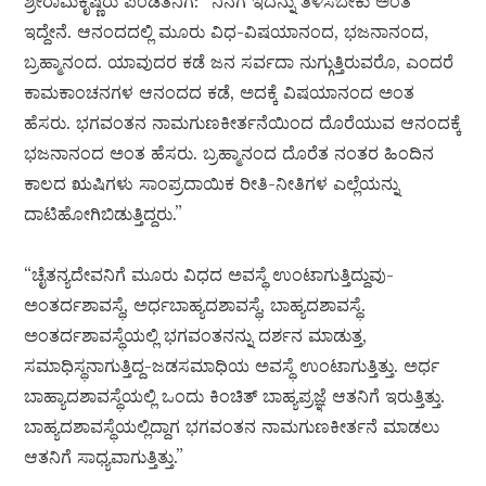
ಶ್ರೀರಾಮಕೃಷ್ಣರು ಪಂಡಿತನಿಗೆ: “ನಿನಗೆ ಇದನ್ನು ತಿಳಿಸಬೇಕು ಅಂತ
ಇದ್ದೇನೆ. ಆನಂದದಲ್ಲಿ ಮೂರು ವಿಧ-ವಿಷಯಾನಂದ, ಭಜನಾನಂದ,
ಬ್ರಹ್ಮಾನಂದ. ಯಾವುದರ ಕಡೆ ಜನ ಸರ್ವದಾ ನುಗ್ಗುತ್ತಿರುವರೊ, ಎಂದರೆ
ಕಾಮಕಾಂಚನಗಳ ಆನಂದದ ಕಡೆ, ಅದಕ್ಕೆ ವಿಷಯಾನಂದ ಅಂತ
ಹೆಸರು. ಭಗವಂತನ ನಾಮಗುಣಕೀರ್ತನೆಯಿಂದ ದೊರೆಯುವ ಆನಂದಕ್ಕೆ
ಭಜನಾನಂದ ಅಂತ ಹೆಸರು. ಬ್ರಹ್ಮಾನಂದ ದೊರೆತ ನಂತರ ಹಿಂದಿನ
ಕಾಲದ ಋಷಿಗಳು ಸಾಂಪ್ರದಾಯಿಕ ರೀತಿ-ನೀತಿಗಳ ಎಲ್ಲೆಯನ್ನು
ದಾಟಿಹೋಗಿಬಿಡುತ್ತಿದ್ದರು.”
“ಚೈತನ್ಯದೇವನಿಗೆ ಮೂರು ವಿಧದ ಅವಸ್ಥೆ ಉಂಟಾಗುತ್ತಿದ್ದುವು-
ಅಂತರ್ದಶಾವಸ್ಥೆ, ಅರ್ಧಬಾಹ್ಯದಶಾವಸ್ಥೆ, ಬಾಹ್ಯದಶಾವಸ್ಥೆ.
ಅಂತರ್ದಶಾವಸ್ಥೆಯಲ್ಲಿ ಭಗವಂತನನ್ನು ದರ್ಶನ ಮಾಡುತ್ತ,
ಸಮಾಧಿಸ್ಥನಾಗುತ್ತಿದ್ದ-ಜಡಸಮಾಧಿಯ ಅವಸ್ಥೆ ಉಂಟಾಗುತ್ತಿತ್ತು. ಅರ್ಧ
ಬಾಹ್ಯಾದಶಾವಸ್ಥೆಯಲ್ಲಿ ಒಂದು ಕಿಂಚಿತ್ ಬಾಹ್ಯಪ್ರಜ್ಞೆ ಆತನಿಗೆ ಇರುತ್ತಿತ್ತು.
ಬಾಹ್ಯದಶಾವಸ್ಥೆಯಲ್ಲಿದ್ದಾಗ ಭಗವಂತನ ನಾಮಗುಣಕೀರ್ತನೆ ಮಾಡಲು
ಆತನಿಗೆ ಸಾಧ್ಯವಾಗುತ್ತಿತ್ತು.”