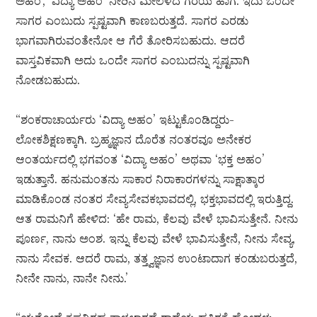
ಅಹಂ’, ‘ವಿದ್ಯಾ ಅಹಂ’ ನೀರಿನ ಮೇಲೆಳೆದ ಗೆರೆಯ ಹಾಗೆ. ಇದು ಒಂದೇ
ಸಾಗರ ಎಂಬುದು ಸ್ಪಷ್ಟವಾಗಿ ಕಾಣಬರುತ್ತದೆ. ಸಾಗರ ಎರಡು
ಭಾಗವಾಗಿರುವಂತೇನೋ ಆ ಗೆರೆ ತೋರಿಸಬಹುದು. ಆದರೆ
ವಾಸ್ತವಿಕವಾಗಿ ಅದು ಒಂದೇ ಸಾಗರ ಎಂಬುದನ್ನು ಸ್ಪಷ್ಟವಾಗಿ
ನೋಡಬಹುದು.
“ಶಂಕರಾಚಾರ್ಯರು ‘ವಿದ್ಯಾ ಅಹಂ’ ಇಟ್ಟುಕೊಂಡಿದ್ದರು-
ಲೋಕಶಿಕ್ಷಣಕ್ಕಾಗಿ. ಬ್ರಹ್ಮಜ್ಞಾನ ದೊರೆತ ನಂತರವೂ ಅನೇಕರ
ಆಂತರ್ಯದಲ್ಲಿ ಭಗವಂತ ‘ವಿದ್ಯಾ ಅಹಂ’ ಅಥವಾ ‘ಭಕ್ತ ಅಹಂ’
ಇಡುತ್ತಾನೆ. ಹನುಮಂತನು ಸಾಕಾರ ನಿರಾಕಾರಗಳನ್ನು ಸಾಕ್ಷಾತ್ಕಾರ
ಮಾಡಿಕೊಂಡ ನಂತರ ಸೇವ್ಯಸೇವಕಭಾವದಲ್ಲಿ, ಭಕ್ತಭಾವದಲ್ಲಿ ಇರುತ್ತಿದ್ದ.
ಆತ ರಾಮನಿಗೆ ಹೇಳಿದ: ‘ಹೇ ರಾಮ, ಕೆಲವು ವೇಳೆ ಭಾವಿಸುತ್ತೇನೆ. ನೀನು
ಪೂರ್ಣ, ನಾನು ಅಂಶ. ಇನ್ನು ಕೆಲವು ವೇಳೆ ಭಾವಿಸುತ್ತೇನೆ, ನೀನು ಸೇವ್ಯ,
ನಾನು ಸೇವಕ. ಆದರೆ ರಾಮ, ತತ್ತ್ವಜ್ಞಾನ ಉಂಟಾದಾಗ ಕಂಡುಬರುತ್ತದೆ,
ನೀನೇ ನಾನು, ನಾನೇ ನೀನು.’