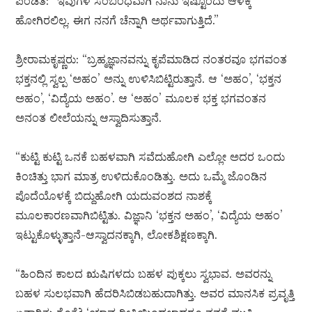
ಪಂಡಿತ: “ಇವುಗಳ ಸಂಬಂಧವಾಗಿ ನಾನು ಇಷ್ಟೊಂದು ಆಳಕ್ಕೆ
ಹೋಗಿರಲಿಲ್ಲ. ಈಗ ನನಗೆ ಚೆನ್ನಾಗಿ ಅರ್ಥವಾಗುತ್ತಿದೆ.”
ಶ್ರೀರಾಮಕೃಷ್ಣರು: “ಬ್ರಹ್ಮಜ್ಞಾನವನ್ನು ಕೃಪೆಮಾಡಿದ ನಂತರವೂ ಭಗವಂತ
ಭಕ್ತನಲ್ಲಿ ಸ್ವಲ್ಪ ‘ಅಹಂ’ ಅನ್ನು ಉಳಿಸಿಬಿಟ್ಟಿರುತ್ತಾನೆ. ಆ ‘ಅಹಂ’, ‘ಭಕ್ತನ
ಅಹಂ’, ‘ವಿದ್ಯೆಯ ಅಹಂ’. ಆ ‘ಅಹಂ’ ಮೂಲಕ ಭಕ್ತ ಭಗವಂತನ
ಅನಂತ ಲೀಲೆಯನ್ನು ಆಸ್ವಾದಿಸುತ್ತಾನೆ.
“ಕುಟ್ಟಿ ಕುಟ್ಟಿ ಒನಕೆ ಬಹಳವಾಗಿ ಸವೆದುಹೋಗಿ ಎಲ್ಲೋ ಅದರ ಒಂದು
ಕಿಂಚಿತ್ತು ಭಾಗ ಮಾತ್ರ ಉಳಿದುಕೊಂಡಿತ್ತು. ಅದು ಒಮ್ಮೆ ಜೊಂಡಿನ
ಪೊದೆಯೊಳಕ್ಕೆ ಬಿದ್ದುಹೋಗಿ ಯದುವಂಶದ ನಾಶಕ್ಕೆ
ಮೂಲಕಾರಣವಾಗಿಬಿಟ್ಟಿತು. ವಿಜ್ಞಾನಿ ‘ಭಕ್ತನ ಅಹಂ’, ‘ವಿದ್ಯೆಯ ಅಹಂ’
ಇಟ್ಟುಕೊಳ್ಳುತ್ತಾನೆ-ಆಸ್ವಾದನಕ್ಕಾಗಿ, ಲೋಕಶಿಕ್ಷಣಕ್ಕಾಗಿ.
“ಹಿಂದಿನ ಕಾಲದ ಋಷಿಗಳದು ಬಹಳ ಪುಕ್ಕಲು ಸ್ವಭಾವ. ಅವರನ್ನು
ಬಹಳ ಸುಲಭವಾಗಿ ಹೆದರಿಸಿಬಿಡಬಹುದಾಗಿತ್ತು. ಅವರ ಮಾನಸಿಕ ಪ್ರವೃತ್ತಿ