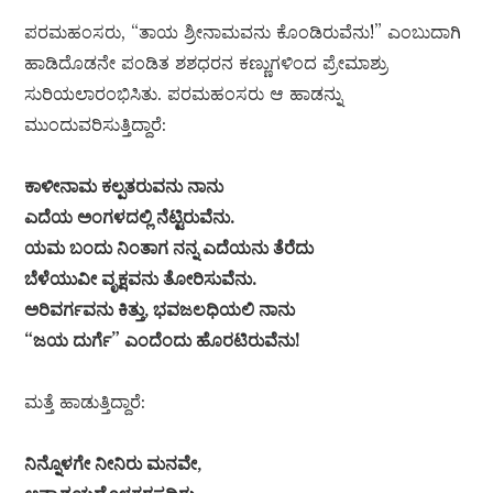
ಪರಮಹಂಸರು, “ತಾಯ ಶ್ರೀನಾಮವನು ಕೊಂಡಿರುವೆನು!” ಎಂಬುದಾಗಿ
ಹಾಡಿದೊಡನೇ ಪಂಡಿತ ಶಶಧರನ ಕಣ್ಣುಗಳಿಂದ ಪ್ರೇಮಾಶ್ರು
ಸುರಿಯಲಾರಂಭಿಸಿತು. ಪರಮಹಂಸರು ಆ ಹಾಡನ್ನು
ಮುಂದುವರಿಸುತ್ತಿದ್ದಾರೆ:
ಕಾಳೀನಾಮ ಕಲ್ಪತರುವನು ನಾನು
ಎದೆಯ ಅಂಗಳದಲ್ಲಿ ನೆಟ್ಟಿರುವೆನು.
ಯಮ ಬಂದು ನಿಂತಾಗ ನನ್ನ ಎದೆಯನು ತೆರೆದು
ಬೆಳೆಯುವೀ ವೃಕ್ಷವನು ತೋರಿಸುವೆನು.
ಅರಿವರ್ಗವನು ಕಿತ್ತು, ಭವಜಲಧಿಯಲಿ ನಾನು
“ಜಯ ದುರ್ಗೆ” ಎಂದೆಂದು ಹೊರಟಿರುವೆನು!
ಮತ್ತೆ ಹಾಡುತ್ತಿದ್ದಾರೆ:
ನಿನ್ನೊಳಗೇ ನೀನಿರು ಮನವೇ,