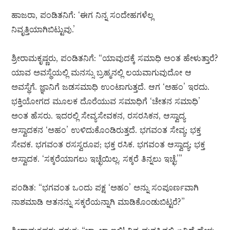
ಹಾಜರಾ, ಪಂಡಿತನಿಗೆ: ‘ಈಗ ನಿನ್ನ ಸಂದೇಹಗಳೆಲ್ಲ
ನಿವೃತ್ತಿಯಾಗಿಬಿಟ್ಟುವು.’
ಶ್ರೀರಾಮಕೃಷ್ಣರು, ಪಂಡಿತನಿಗೆ: “ಯಾವುದಕ್ಕೆ ಸಮಾಧಿ ಅಂತ ಹೇಳುತ್ತಾರೆ?
ಯಾವ ಅವಸ್ಥೆಯಲ್ಲಿ ಮನಸ್ಸು ಬ್ರಹ್ಮನಲ್ಲಿ ಲಯವಾಗುವುದೋ ಆ
ಅವಸ್ಥೆಗೆ. ಜ್ಞಾನಿಗೆ ಜಡಸಮಾಧಿ ಉಂಟಾಗುತ್ತದೆ. ಆಗ ‘ಅಹಂ’ ಇರದು.
ಭಕ್ತಿಯೋಗದ ಮೂಲಕ ದೊರೆಯುವ ಸಮಾಧಿಗೆ ‘ಚೇತನ ಸಮಾಧಿ’
ಅಂತ ಹೆಸರು. ಇದರಲ್ಲಿ ಸೇವ್ಯಸೇವಕನ, ರಸರಸಿಕನ, ಆಸ್ವಾದ್ಯ
ಆಸ್ವಾದಕನ ‘ಅಹಂ’ ಉಳಿದುಕೊಂಡಿರುತ್ತದೆ. ಭಗವಂತ ಸೇವ್ಯ; ಭಕ್ತ
ಸೇವಕ. ಭಗವಂತ ರಸಸ್ವರೂಪ; ಭಕ್ತ ರಸಿಕ. ಭಗವಂತ ಆಸ್ವಾದ್ಯ; ಭಕ್ತ
ಆಸ್ವಾದಕ. ‘ಸಕ್ಕರೆಯಾಗಲು ಇಚ್ಛೆಯಿಲ್ಲ. ಸಕ್ಕರೆ ತಿನ್ನಲು ಇಚ್ಛೆ.’”
ಪಂಡಿತ: “ಭಗವಂತ ಒಂದು ಪಕ್ಷ ‘ಅಹಂ’ ಅನ್ನು ಸಂಪೂರ್ಣವಾಗಿ
ನಾಶಮಾಡಿ ಆತನನ್ನು ಸಕ್ಕರೆಯನ್ನಾಗಿ ಮಾಡಿಕೊಂಡುಬಿಟ್ಟರೆ?”