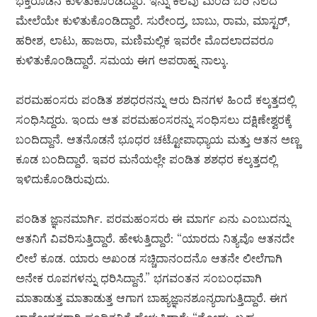
ಭಕ್ತರೊಡನೆ ಕುಳಿತುಕೊಂಡಿದ್ದಾರೆ. ಇನ್ನು ಕೆಲವು ಮಂದಿ ಬರಿ ನೆಲದ
ಮೇಲೆಯೇ ಕುಳಿತುಕೊಂಡಿದ್ದಾರೆ. ಸುರೇಂದ್ರ, ಬಾಬು, ರಾಮ, ಮಾಸ್ಟರ್,
ಹರೀಶ, ಲಾಟು, ಹಾಜರಾ, ಮಣಿಮಲ್ಲಿಕ ಇವರೇ ಮೊದಲಾದವರೂ
ಕುಳಿತುಕೊಂಡಿದ್ದಾರೆ. ಸಮಯ ಈಗ ಅಪರಾಹ್ನ ನಾಲ್ಕು.
ಪರಮಹಂಸರು ಪಂಡಿತ ಶಶಧರನನ್ನು ಆರು ದಿನಗಳ ಹಿಂದೆ ಕಲ್ಕತ್ತದಲ್ಲಿ
ಸಂಧಿಸಿದ್ದರು. ಇಂದು ಆತ ಪರಮಹಂಸರನ್ನು ಸಂಧಿಸಲು ದಕ್ಷಿಣೇಶ್ವರಕ್ಕೆ
ಬಂದಿದ್ದಾನೆ. ಆತನೊಡನೆ ಭೂಧರ ಚಟ್ಟೋಪಾಧ್ಯಾಯ ಮತ್ತು ಆತನ ಅಣ್ಣ
ಕೂಡ ಬಂದಿದ್ದಾರೆ. ಇವರ ಮನೆಯಲ್ಲೇ ಪಂಡಿತ ಶಶಧರ ಕಲ್ಕತ್ತದಲ್ಲಿ
ಇಳಿದುಕೊಂಡಿರುವುದು.
ಪಂಡಿತ ಜ್ಞಾನಮಾರ್ಗಿ. ಪರಮಹಂಸರು ಈ ಮಾರ್ಗ ಏನು ಎಂಬುದನ್ನು
ಆತನಿಗೆ ವಿವರಿಸುತ್ತಿದ್ದಾರೆ. ಹೇಳುತ್ತಿದ್ದಾರೆ: “ಯಾರದು ನಿತ್ಯವೊ ಆತನದೇ
ಲೀಲೆ ಕೂಡ. ಯಾರು ಅಖಂಡ ಸಚ್ಚಿದಾನಂದನೊ ಆತನೇ ಲೀಲೆಗಾಗಿ
ಅನೇಕ ರೂಪಗಳನ್ನು ಧರಿಸಿದ್ದಾನೆ.” ಭಗವಂತನ ಸಂಬಂಧವಾಗಿ
ಮಾತಾಡುತ್ತ ಮಾತಾಡುತ್ತ ಆಗಾಗ ಬಾಹ್ಯಜ್ಞಾನಶೂನ್ಯರಾಗುತ್ತಿದ್ದಾರೆ. ಈಗ