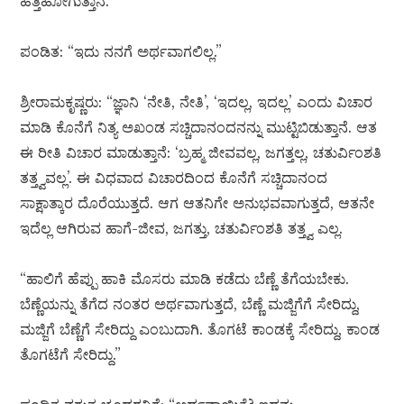
ಹತ್ತಿಹೋಗುತ್ತಾನೆ.”
ಪಂಡಿತ: “ಇದು ನನಗೆ ಅರ್ಥವಾಗಲಿಲ್ಲ.”
ಶ್ರೀರಾಮಕೃಷ್ಣರು: “ಜ್ಞಾನಿ ‘ನೇತಿ, ನೇತಿ’, ‘ಇದಲ್ಲ, ಇದಲ್ಲ’ ಎಂದು ವಿಚಾರ
ಮಾಡಿ ಕೊನೆಗೆ ನಿತ್ಯ ಅಖಂಡ ಸಚ್ಚಿದಾನಂದನನ್ನು ಮುಟ್ಟಿಬಿಡುತ್ತಾನೆ. ಆತ
ಈ ರೀತಿ ವಿಚಾರ ಮಾಡುತ್ತಾನೆ: ‘ಬ್ರಹ್ಮ ಜೀವವಲ್ಲ, ಜಗತ್ತಲ್ಲ, ಚತುರ್ವಿಂಶತಿ
ತತ್ತ್ವವಲ್ಲ’. ಈ ವಿಧವಾದ ವಿಚಾರದಿಂದ ಕೊನೆಗೆ ಸಚ್ಚಿದಾನಂದ
ಸಾಕ್ಷಾತ್ಕಾರ ದೊರೆಯುತ್ತದೆ. ಆಗ ಆತನಿಗೇ ಅನುಭವವಾಗುತ್ತದೆ, ಆತನೇ
ಇದೆಲ್ಲ ಆಗಿರುವ ಹಾಗೆ-ಜೀವ, ಜಗತ್ತು, ಚತುರ್ವಿಂಶತಿ ತತ್ತ್ವ ಎಲ್ಲ.
“ಹಾಲಿಗೆ ಹೆಪ್ಪು ಹಾಕಿ ಮೊಸರು ಮಾಡಿ ಕಡೆದು ಬೆಣ್ಣೆ ತೆಗೆಯಬೇಕು.
ಬೆಣ್ಣೆಯನ್ನು ತೆಗೆದ ನಂತರ ಅರ್ಥವಾಗುತ್ತದೆ, ಬೆಣ್ಣೆ ಮಜ್ಜಿಗೆಗೆ ಸೇರಿದ್ದು,
ಮಜ್ಜಿಗೆ ಬೆಣ್ಣೆಗೆ ಸೇರಿದ್ದು ಎಂಬುದಾಗಿ. ತೊಗಟೆ ಕಾಂಡಕ್ಕೆ ಸೇರಿದ್ದು, ಕಾಂಡ
ತೊಗಟೆಗೆ ಸೇರಿದ್ದು.”