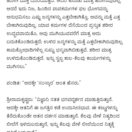
ಹೋಗಿ ಮುಕ್ತಿ ದೊರೆಯುತ್ತದೆ. ಆದರೆ ಕುರುಡು ಮಾತ್ರ ಹೋಗುವುದಿಲ್ಲ.
ಆದರೆ ಇದು ನಿಜ, ಹಿಂದಿನ ಪಾಪಕರ್ಮಗಳ ಫಲ ಭೋಗವನ್ನು
ಅನುಭವಿಸಲು ಎಷ್ಟು ಜನ್ಮಗಳನ್ನು ಎತ್ತಬೇಕಾಗಿತ್ತೊ, ಅವನ್ನು ಮತ್ತೆ ಎತ್ತ
ಬೇಕಾಗಿರುವುದಿಲ್ಲ. ಯಾವ ಕರ್ಮಗಳ ದೆಸೆಯಿಂದ ಪ್ರಸ್ತುತ ಶರೀರ
ಉದ್ಭವವಾಯಿತೊ, ಅವು ಮುಗಿಯುವವರೆಗೆ ಮಾತ್ರ ಅದು
ಬದುಕಿಕೊಂಡಿರುತ್ತದೆ; ಉಳಿದ ಜನ್ಮಗಳನ್ನು ಮತ್ತೆ ಎತ್ತಬೇಕಾಗಿರುವುದಿಲ್ಲ.
ಕಾಮಕ್ರೋಧಾದಿಗಳೆಲ್ಲ ಸುಟ್ಟು ಭಸ್ಮವಾಗಿಬಿಡುತ್ತವೆ. ಶರೀರ ಮಾತ್ರ
ಉಳಿದುಕೊಂಡಿರುತ್ತದೆ. ಇನ್ನು ಸ್ವಲ್ಪ ಕಾಲ-ಕೆಲವು ಕಾರ್ಯಗಳನ್ನು
ಮುಗಿಸಲು.”
ಪಂಡಿತ: “ಅದಕ್ಕೇ ‘ಸಂಸ್ಕಾರ’ ಅಂತ ಹೆಸರು.”
ಶ್ರೀರಾಮಕೃಷ್ಣರು: “ವಿಜ್ಞಾನಿ ಸತತ ಭಗವದ್ದರ್ಶನ ಮಾಡುತ್ತಿರುತ್ತಾನೆ.
ಅದಕ್ಕೇ ಆತನಿಗೆ ಈ ಜಗತ್ತಿನ ಕಡೆ ಉದಾಸೀನಭಾವ. ಈ ಕಣ್ಣುಗಳನ್ನು
ತೆರೆದುಕೊಂಡೇ ಆತನ ದರ್ಶನ ಮಾಡುತ್ತಾನೆ. ಕೆಲವು ವೇಳೆ ನಿತ್ಯದಿಂದ
ಲೀಲೆಗೆ ಇಳಿದುಬರುತ್ತಾನೆ, ಇನ್ನು ಕೆಲವು ವೇಳೆ ಲೀಲೆಯಿಂದ ನಿತ್ಯಕ್ಕೆ