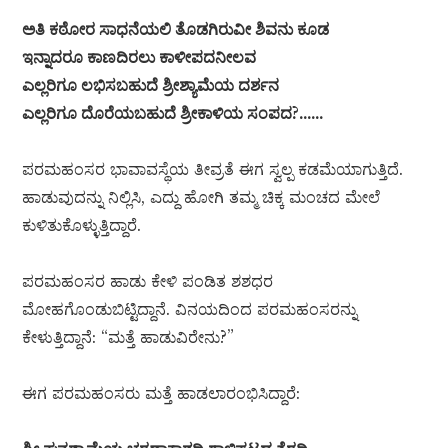
ಅತಿ ಕಠೋರ ಸಾಧನೆಯಲಿ ತೊಡಗಿರುವೀ ಶಿವನು ಕೂಡ
ಇನ್ನಾದರೂ ಕಾಣದಿರಲು ಕಾಳೀಪದನೀಲವ
ಎಲ್ಲರಿಗೂ ಲಭಿಸಬಹುದೆ ಶ್ರೀಶ್ಯಾಮೆಯ ದರ್ಶನ
ಎಲ್ಲರಿಗೂ ದೊರೆಯಬಹುದೆ ಶ್ರೀಕಾಳಿಯ ಸಂಪದ?……
ಪರಮಹಂಸರ ಭಾವಾವಸ್ಥೆಯ ತೀವ್ರತೆ ಈಗ ಸ್ವಲ್ಪ ಕಡಮೆಯಾಗುತ್ತಿದೆ.
ಹಾಡುವುದನ್ನು ನಿಲ್ಲಿಸಿ, ಎದ್ದು ಹೋಗಿ ತಮ್ಮ ಚಿಕ್ಕ ಮಂಚದ ಮೇಲೆ
ಕುಳಿತುಕೊಳ್ಳುತ್ತಿದ್ದಾರೆ.
ಪರಮಹಂಸರ ಹಾಡು ಕೇಳಿ ಪಂಡಿತ ಶಶಧರ
ಮೋಹಗೊಂಡುಬಿಟ್ಟಿದ್ದಾನೆ. ವಿನಯದಿಂದ ಪರಮಹಂಸರನ್ನು
ಕೇಳುತ್ತಿದ್ದಾನೆ: “ಮತ್ತೆ ಹಾಡುವಿರೇನು?”
ಈಗ ಪರಮಹಂಸರು ಮತ್ತೆ ಹಾಡಲಾರಂಭಿಸಿದ್ದಾರೆ: