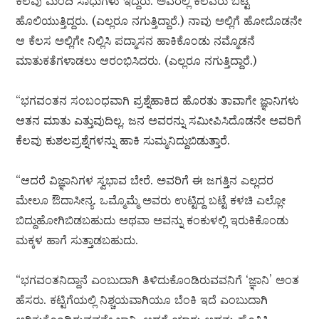
ಕೆಲವು ಮಂದಿ ಸಾಧುಗಳು ಇದ್ದರು. ಅವರಲ್ಲಿ ಕೆಲವರು ಬಟ್ಟೆ
ಹೊಲಿಯುತ್ತಿದ್ದರು. (ಎಲ್ಲರೂ ನಗುತ್ತಿದ್ದಾರೆ.) ನಾವು ಅಲ್ಲಿಗೆ ಹೋದೊಡನೇ
ಆ ಕೆಲಸ ಅಲ್ಲಿಗೇ ನಿಲ್ಲಿಸಿ ಪದ್ಮಾಸನ ಹಾಕಿಕೊಂಡು ನಮ್ಮೊಡನೆ
ಮಾತುಕತೆಗಳಾಡಲು ಆರಂಭಿಸಿದರು. (ಎಲ್ಲರೂ ನಗುತ್ತಿದ್ದಾರೆ.)
“ಭಗವಂತನ ಸಂಬಂಧವಾಗಿ ಪ್ರಶ್ನೆಹಾಕಿದ ಹೊರತು ತಾವಾಗೇ ಜ್ಞಾನಿಗಳು
ಆತನ ಮಾತು ಎತ್ತುವುದಿಲ್ಲ. ಜನ ಅವರನ್ನು ಸಮೀಪಿಸಿದೊಡನೇ ಅವರಿಗೆ
ಕೆಲವು ಕುಶಲಪ್ರಶ್ನೆಗಳನ್ನು ಹಾಕಿ ಸುಮ್ಮನಿದ್ದುಬಿಡುತ್ತಾರೆ.
“ಆದರೆ ವಿಜ್ಞಾನಿಗಳ ಸ್ವಭಾವ ಬೇರೆ. ಅವರಿಗೆ ಈ ಜಗತ್ತಿನ ಎಲ್ಲದರ
ಮೇಲೂ ಔದಾಸೀನ್ಯ. ಒಮ್ಮೊಮ್ಮೆ ಅವರು ಉಟ್ಟಿದ್ದ ಬಟ್ಟೆ ಕಳಚಿ ಎಲ್ಲೋ
ಬಿದ್ದುಹೋಗಿಬಿಡಬಹುದು ಅಥವಾ ಅವನ್ನು ಕಂಕುಳಲ್ಲಿ ಇರುಕಿಕೊಂಡು
ಮಕ್ಕಳ ಹಾಗೆ ಸುತ್ತಾಡಬಹುದು.
“ಭಗವಂತನಿದ್ದಾನೆ ಎಂಬುದಾಗಿ ತಿಳಿದುಕೊಂಡಿರುವವನಿಗೆ ‘ಜ್ಞಾನಿ’ ಅಂತ
ಹೆಸರು. ಕಟ್ಟಿಗೆಯಲ್ಲಿ ನಿಶ್ಚಯವಾಗಿಯೂ ಬೆಂಕಿ ಇದೆ ಎಂಬುದಾಗಿ