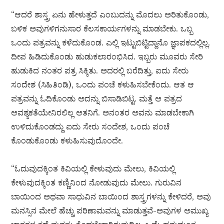
“ಆದರೆ ಶಾಸ್ತ್ರ ಏನು ಹೇಳುತ್ತದೆ ಎಂಬುದನ್ನು ಮೊದಲು ಅರಿತುಕೊಂಡು,
ಬಳಿಕ ಅವುಗಳಿಗನುಸಾರ ಕೆಲಸಕಾರ್ಯಗಳನ್ನು ಮಾಡಬೇಕು. ಒಬ್ಬ
ಒಂದು ಪತ್ರವನ್ನು ಕಳೆದುಕೊಂಡ. ಎಲ್ಲಿ ಇಟ್ಟುಬಿಟ್ಟಿದ್ದಾನೊ ಜ್ಞಾಪಕದಲ್ಲಿಲ್ಲ.
ದೀಪ ಹಿಡಿದುಕೊಂಡು ಹುಡುಕಲಾರಂಭಿಸಿದ. ಇಬ್ಬರು ಮೂವರು ಸೇರಿ
ಹುಡುಕಿದ ನಂತರ ಪತ್ರ ಸಿಕ್ಕಿತು. ಅದರಲ್ಲಿ ಬರೆದಿತ್ತು, ಐದು ಸೇರು
ಸಂದೇಶ (ಸಿಹಿತಿಂಡಿ), ಒಂದು ಪಂಚೆ ಕಳುಹಿಸಬೇಕೆಂದು. ಆತ ಆ
ಪತ್ರವನ್ನು ಓದಿಕೊಂಡು ಅದನ್ನು ಬಿಸಾಡಿಬಿಟ್ಟ. ಮತ್ತೆ ಆ ಪತ್ರದ
ಆವಶ್ಯಕತೆಯೇನಿರಲಿಲ್ಲ ಆತನಿಗೆ. ಅನಂತರ ಅವನು ಮಾಡಬೇಕಾಗಿ
ಉಳಿದುಕೊಂಡದ್ದು ಐದು ಸೇರು ಸಂದೇಶ, ಒಂದು ಪಂಚೆ
ಕೊಂಡುಕೊಂಡು ಕಳುಹಿಸುವುದೊಂದೇ.
“ಓದುವುದಕ್ಕಿಂತ ಕಿವಿಯಲ್ಲಿ ಕೇಳುವುದು ಮೇಲು, ಕಿವಿಯಲ್ಲಿ
ಕೇಳುವುದಕ್ಕಿಂತ ಕಣ್ಣಿನಿಂದ ನೋಡುವುದು ಮೇಲು. ಗುರುವಿನ
ಬಾಯಿಂದ ಅಥವಾ ಸಾಧುವಿನ ಬಾಯಿಂದ ಶಾಸ್ತ್ರಗಳನ್ನು ಕೇಳಿದರೆ, ಅವು
ಮನಸ್ಸಿನ ಮೇಲೆ ಹೆಚ್ಚು ಪರಿಣಾಮವನ್ನು ಮಾಡುತ್ತವೆ-ಅವುಗಳ ಅಮುಖ್ಯ