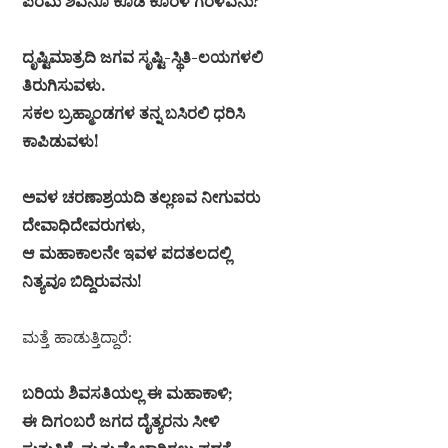
ಪರಮ ಶಿವನೂ ಕೂಡ ಕೊರಳ ಗರಳವನು?
ದೃಷ್ಟಿಮಾತ್ರದಿ ಜಗವ ಸೃಷ್ಟಿ-ಸ್ಥಿತಿ-ಲಯಗಳಲಿ
ತಿರುಗಿಸುವಳು.
ಸಕಲ ಬ್ರಹ್ಮಾಂಡಗಳ ತನ್ನ ಬಸಿರಲಿ ಧರಿಸಿ
ಕಾಪಿಡುವಳು!
ಅವಳ ಚರಣಾಶ್ರಯದಿ ತಲ್ಲಣವ ನೀಗುವರು
ದೇವಾಧಿದೇವರುಗಳು,
ಆ ಮಹಾಕಾಲನೇ ಇವಳ ಪದತಲದಲ್ಲಿ
ನಿತ್ಯವೂ ಬಿದ್ದಿರುವನು!
ಮತ್ತೆ ಹಾಡುತ್ತಿದ್ದಾರೆ:
ಬರಿಯ ಶಿವಸತಿಯಲ್ಲ ಈ ಮಹಾಕಾಳಿ;
ಈ ದಿಗಂಬರೆ ಜಗದ ದೈತ್ಯರನು ಸೀಳಿ