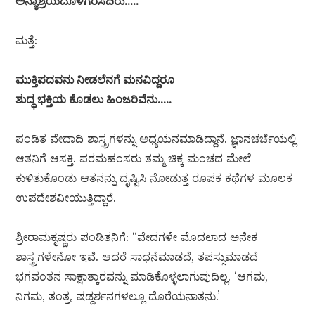
ಅನ್ಯಾಶ್ರಯದೊಳಗರಸದಿರು…..
ಮತ್ತೆ:
ಮುಕ್ತಿಪದವನು ನೀಡಲೆನಗೆ ಮನವಿದ್ದರೂ
ಶುದ್ಧ ಭಕ್ತಿಯ ಕೊಡಲು ಹಿಂಜರಿವೆನು…..
ಪಂಡಿತ ವೇದಾದಿ ಶಾಸ್ತ್ರಗಳನ್ನು ಅಧ್ಯಯನಮಾಡಿದ್ದಾನೆ. ಜ್ಞಾನಚರ್ಚೆಯಲ್ಲಿ
ಆತನಿಗೆ ಆಸಕ್ತಿ. ಪರಮಹಂಸರು ತಮ್ಮ ಚಿಕ್ಕ ಮಂಚದ ಮೇಲೆ
ಕುಳಿತುಕೊಂಡು ಆತನನ್ನು ದೃಷ್ಟಿಸಿ ನೋಡುತ್ತ ರೂಪಕ ಕಥೆಗಳ ಮೂಲಕ
ಉಪದೇಶವೀಯುತ್ತಿದ್ದಾರೆ.
ಶ್ರೀರಾಮಕೃಷ್ಣರು ಪಂಡಿತನಿಗೆ: “ವೇದಗಳೇ ಮೊದಲಾದ ಅನೇಕ
ಶಾಸ್ತ್ರಗಳೇನೋ ಇವೆ. ಆದರೆ ಸಾಧನೆಮಾಡದೆ, ತಪಸ್ಸುಮಾಡದೆ
ಭಗವಂತನ ಸಾಕ್ಷಾತ್ಕಾರವನ್ನು ಮಾಡಿಕೊಳ್ಳಲಾಗುವುದಿಲ್ಲ. ‘ಆಗಮ,
ನಿಗಮ, ತಂತ್ರ, ಷಡ್ದರ್ಶನಗಳಲ್ಲೂ ದೊರೆಯನಾತನು.’