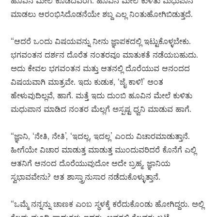
ಹೂವಿನ ಮೇಲೆ ಕೂಡದವರೆಗೆ. ಹೂವಿನ ಮೇಲೆ ಕುಳಿತು ಮಧುಪಾನ
ಮಾಡಲು ಆರಂಭಿಸಿದೊಡನೆಯೇ ಶಬ್ದ ಎಲ್ಲ ನಿಂತುಹೋಗಿಬಿಡುತ್ತದೆ.
“ಆದರೆ ಒಂದು ವಿಷಯವನ್ನು ನೀನು ಜ್ಞಾಪಕದಲ್ಲಿ ಇಟ್ಟುಕೊಳ್ಳಬೇಕು.
ಭಗವಂತನ ದರ್ಶನ ದೊರೆತ ನಂತರವೂ ಮಾತುಕತೆ ನಡೆಯಬಹುದು.
ಅದು ಕೇವಲ ಭಗವಂತನ ಮತ್ತು ಆತನಲ್ಲಿ ದೊರೆಯುವ ಆನಂದದ
ವಿಷಯವಾಗಿ ಮಾತ್ರವೇ. ಇದು ಕುಡುಕ, ‘ಜೈ ಕಾಳಿ!’ ಅಂತ
ಹೇಳುವುದಿಲ್ಲವೆ, ಹಾಗೆ. ಮತ್ತೆ ಇದು ದುಂಬಿ ಹೂವಿನ ಮೇಲೆ ಕುಳಿತು
ಮಧುಪಾನ ಮಾಡಿದ ನಂತರ ಮೆಲ್ಲಗೆ ಅಸ್ಪಷ್ಟ ಧ್ವನಿ ಮಾಡುವ ಹಾಗೆ.
“ಜ್ಞಾನಿ, ‘ನೇತಿ, ನೇತಿ’, ‘ಇದಲ್ಲ, ಇದಲ್ಲ’ ಎಂದು ವಿಚಾರಮಾಡುತ್ತಾನೆ.
ಹೀಗೆಯೇ ವಿಚಾರ ಮಾಡುತ್ತ ಮಾಡುತ್ತ ಮುಂದುವರಿದರೆ ಕೊನೆಗೆ ಎಲ್ಲಿ
ಆತನಿಗೆ ಆನಂದ ದೊರೆಯುವುದೋ ಅದೇ ಬ್ರಹ್ಮ. ಜ್ಞಾನಿಯ
ಸ್ವಭಾವವೇನು? ಆತ ಶಾಸ್ತ್ರಾನುಸಾರ ನಡೆದುಕೊಳ್ಳುತ್ತಾನೆ.
“ಒಮ್ಮೆ ನನ್ನನ್ನು ಚಾಣಕ ಎಂಬ ಸ್ಥಳಕ್ಕೆ ಕರೆದುಕೊಂಡು ಹೋಗಿದ್ದರು. ಅಲ್ಲಿ