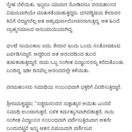
ಸ್ನೇಹ ಬೆಳೆಯಿತು. ಇಬ್ಬರೂ ಯಾವಾಗ ನೋಡಿದರೂ ಪರಮಹಂಸರ
ವಿಷಯವಾಗಿಯೇ ಮಾತುಕತೆಯಾಡುತ್ತಿದ್ದರು. ಭಗವದ್ವಿಷಯ ಕೇದಾರನ
ಕಿವಿಗೆ ಬಿದ್ದಾಗಲೆಲ್ಲ ಆತ ಅಶ್ರುಪೂರ್ಣಲೋಚನನಾಗುತ್ತಿದ್ದ. ಆತ ಹಿಂದೆ
ಬ್ರಾಹ್ಮಸಮಾಜದ ಅನುಯಾಯಿಯಾಗಿದ್ದ.
ಘಂಟೆ ಸಾಯಂಕಾಲ ಐದು. ಕೇದಾರ ಇಂದು ಒಂದು ಸಂತೋಷಕೂಟ
ಏರ್ಪಡಿಸಿದ್ದಾನೆ. ಆದ್ದರಿಂದ ಆತ ಆನಂದದಿಂದ ತುಂಬಿ
ತುಳುಕಾಡುತ್ತಿದ್ದಾನೆ. ರಾಮ ಒಬ್ಬ ಸಂಗೀತ ವಿದ್ವಾಂಸನನ್ನು ಕರೆದುಕೊಂಡು
ಬಂದಿದ್ದ. ಇಡೀ ದಿನವೆಲ್ಲ ಆನಂದದಲ್ಲೇ ಕಳೆಯಿತು.
ಪರಮಹಂಸರು ಸಮಾಧಿಯ ಸಂಬಂಧವಾಗಿ ಭಕ್ತರಿಗೆ ವಿವರಿಸುತ್ತಿದ್ದಾರೆ.
ಶ್ರೀರಾಮಕೃಷ್ಣರು: “ಸಚ್ಚಿದಾನಂದನ ಸಾಕ್ಷಾತ್ಕಾರ ಆಯಿತು ಎಂದರೆ
ಸಮಾಧಿ ಉಂಟಾಗುತ್ತದೆ. ಬಳಿಕ ಕರ್ಮತ್ಯಾಗವಾಗಿಬಿಡುತ್ತದೆ. ನಾನು
ಸಂಗೀತ ವಿದ್ವಾಂಸನ ಸಂಬಂಧವಾಗಿ ವರ್ಣಿಸುತ್ತಿರುವಾಗ ಆತನೇ
ಬಂದುಬಿಟ್ಟರೆ ಇನ್ನು ಆತನ ವಿಷಯವಾಗಿ ವರ್ಣಿಸುವ