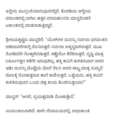
ಇನ್ನೇನು ಮುಸ್ಸಂಜೆಯಾಗುವುದರಲ್ಲಿದೆ. ಕೊಠಡಿಯ ಆಗ್ನೇಯ
ವರಾಂಡದಲ್ಲಿ ಬಾಗಿಲ ಹತ್ತಿರ ಪರಮಹಂಸರು ಮಾಸ್ಟರೊಡನೆ
ಏಕಾಂತದಲ್ಲಿ ಮಾತನಾಡುತ್ತಿದ್ದಾರೆ.
ಶ್ರೀರಾಮಕೃಷ್ಣರು ಮಾಸ್ಟರಿಗೆ: “ಯೋಗಿಗಳ ಮನಸ್ಸು ಸರ್ವದಾ ಭಗವಂತನ
ಅಡಿದಾವರೆಗಳಲ್ಲಿ ನೆಲಸಿರುತ್ತದೆ-ಸರ್ವದಾ ಆತ್ಮಸ್ಥವಾಗಿರುತ್ತದೆ. ಮುಖ
ನೋಡಿದರೇ ಗೊತ್ತಾಗಿಬಿಡುತ್ತದೆ. ಕಣ್ಣೇನೋ ತೆರೆದಿರುತ್ತದೆ, ದೃಷ್ಟಿ ಮಾತ್ರ
ಬಹಿರ್ಜಗತ್ತಿನ ಕಡೆಗೇ ಇರುವುದಿಲ್ಲ. ಹಕ್ಕಿ ಕಾವಿಗೆ ಕುಳಿತಿರುವಾಗ ಅದರ
ಇಡೀ ಮನಸ್ಸು ಮೊಟ್ಟೆಯ ಮೇಲೆ ನೆಲಸಿ ಅದರ ಕಣ್ಣು ಮಾತ್ರ ಸುಮ್ಮನೆ
ಮೇಲಕ್ಕೆ ನೋಡುತ್ತಿರುವ ಹಾಗೆ ಕಾಣಿಸುತ್ತದೆ. ಒಳ್ಳೆಯದು, ಹಕ್ಕಿ ಕಾವಿಗೆ
ಕುಳಿತಿರುವುದರ ಒಂದು ಚಿತ್ರ ತಂದು ತೋರಿಸುತ್ತೀಯಾ?”
ಮಾಸ್ಟರ್: “ಆಗಲಿ, ಪ್ರಯತ್ನಮಾಡಿ ನೋಡುತ್ತೇನೆ.”
ಸಾಯಂಕಾಲವಾಗಿದೆ. ಕಾಳೀ ದೇವಾಲಯದಲ್ಲಿ, ರಾಧಾಕಾಂತ