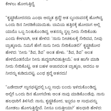
ಕೇಳಲು ಹೋಗುತ್ತಿದ್ದೆ.
“ಕೃಷ್ಣಕಿಶೋರನದು ಎಂಥಾ ಅದ್ಭುತ ಶ್ರದ್ಧೆ! ಆತ ಬೃಂದಾವನಕ್ಕೆ ಹೋಗಿದ್ದ.
ಒಂದು ದಿನ ನೀರಡಿಕೆಯಾಯಿತು. ಬಾವಿಯ ಹತ್ತಿರಕ್ಕೆ ಹೋದಾಗ ಅಲ್ಲಿ
ಯಾರೊ ಒಬ್ಬ ನಿಂತುಕೊಂಡಿದ್ದ. ಆತನನ್ನು ಸ್ವಲ್ಪ ನೀರು ಸೇದಿಕೊಡು
ಎಂದು ಕೇಳಲಾಗಿ, ಆತ ಹೇಳಿದ: ‘ನಾನು ನೀಚಕುಲಕ್ಕೆ ಸೇರಿದವ, ನೀವು
ಬ್ರಾಹ್ಮಣರು. ನಿಮಗೆ ಹೇಗೆ ನಾನು ನೀರು ಸೇದಿಕೊಡಲಿ?’ ಕೃಷ್ಣಕಿಶೋರ
ಹೇಳಿದ: ‘ನೀನು “ಶಿವ, ಶಿವ” ಅಂತ ಹೇಳು. “ಶಿವ, ಶಿವ” ಅಂತ
ಹೇಳಿದೊಡನೆಯೇ ನೀನು ಶುದ್ಧನಾಗಿಬಿಡುತ್ತೀಯೆ.’ ಆತ ಹಾಗೇ ಮಾಡಿ
ನೀರು ಸೇದಿಕೊಟ್ಟ. ಆತ ಬಹಳ ಆಚಾರವಂತ ಬ್ರಾಹ್ಮಣ, ಆದರೂ ಆ
ನೀರನ್ನು ಕುಡಿದುಬಿಟ್ಟ. ಎಂಥ ಶ್ರದ್ಧೆ ಆತನದು!
“ಏಡೇದಾರ್ ಸ್ನಾನಘಟ್ಟದಲ್ಲಿ ಒಬ್ಬ ಸಾಧು ಬಂದು ಇಳಿದುಕೊಂಡಿದ್ದ.
ಅಲ್ಲಿಗೆ ಒಂದು ದಿನ ಹೋಗಬೇಕು ಅಂತ ನಾವು ಮಾಡಿಕೊಂಡೆವು. ನಾನು
ಹಲಧಾರಿಗೆ ತಿಳಿಸಿದೆ: ನಾನು, ಕೃಷ್ಣಕಿಶೋರ, ಇಬ್ಬರೂ ಆ ಸಾಧುವನ್ನು
ನೋಡಲು ಹೋಗುತ್ತಿದ್ದೇವೆ. ನೀನೂ ಬರುತ್ತೀಯಾ?’ ಹಲಧಾರಿ ಹೇಳಿದ: