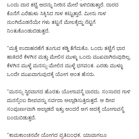
ಒಂದು ದಾರ ಕಟ್ಟಿ ಅದನ್ನು ನೀರಿನ ಮೇಲೆ ಇಳಿಬಿಡುತ್ತಾರೆ. ದಾರದ
ಕೊನೆಗೆ ಎರೆಹುಳು ಸಿಕ್ಕಿಸಿದ ಗಾಳ ಕಟ್ಟುತ್ತಾರೆ. ಮೀನು ಗಾಳ
ನುಂಗಿದೊಡನೆಯೇ ಗಳು ತಟ್ಟನೆ ಮೇಲಕ್ಕೆದ್ದು ನೆಟ್ಟಗೆ
ನಿಂತುಕೊಂಡುಬಿಡುತ್ತದೆ.
“ಮತ್ತೆ ಉದಾಹರಣೆಗೆ ತೂಗುವ ಕಡ್ಡಿ ತೆಗೆದುಕೊ. ಒಂದು ತಟ್ಟೆಗೆ ಭಾರ
ಹಾಕಿದರೆ ಕೆಳಗಿನ ಮತ್ತು ಮೇಲಿನ ಮುಳ್ಳು ಒಂದು ಮುಖವಾಗಿರುವುದಿಲ್ಲ.
ಕೆಳಗಿನ ಮುಳ್ಳೆ ಮನಸ್ಸು-ಮೇಲಿನ ಮುಳ್ಳೆ ಭಗವಂತ. ಎರಡು ಮುಳ್ಳೂ
ಒಂದೇ ಮುಖವಾಗುವುದಕ್ಕೆ ಯೋಗ ಅಂತ ಹೆಸರು.
“ಮನಸ್ಸು ಸ್ಥಿರವಾಗದ ಹೊರತು ಯೋಗಾವಸ್ಥೆ ಬಾರದು. ಸಂಸಾರದ ಗಾಳಿ
ಮನಸ್ಸೆಂಬ ದೀಪವನ್ನು ಸರ್ವದಾ ಅಲ್ಲಾಡಿಸುತ್ತಿರುತ್ತದೆ. ಆ ದೀಪ
ಸಂಪೂರ್ಣವಾಗಿ ಅಲ್ಲಾಡದೆ ಇತ್ತು ಅಂದರೆ ಆಗ ಅದಕ್ಕೆ ಯೋಗಾವಸ್ಥೆ
ಬಂದುಬಿಡುತ್ತದೆ.
“ಕಾಮಕಾಂಚನವೇ ಯೋಗದ ಪ್ರತಿಬಂಧಕ. ಯಾವಾಗಲೂ