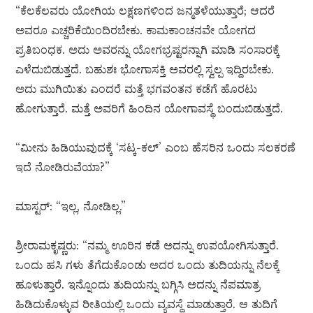
“ಕೆಲಕೆಲವರು ಯೋಗಿಯ ಲಕ್ಷಣಗಳಿಂದ ಜನ್ಮತಳೆಯುತ್ತಾರೆ; ಆದರೆ
ಅವರೂ ಎಚ್ಚರಿಕೆಯಿಂದಿರಬೇಕು. ಕಾಮಕಾಂಚನವೇ ಯೋಗದ
ಪ್ರತಿಬಂಧಕ. ಅದು ಅವರನ್ನು ಯೋಗಭ್ರಷ್ಟರನ್ನಾಗಿ ಮಾಡಿ ಸಂಸಾರಕ್ಕೆ
ಎಳೆದುಬಿಡುತ್ತದೆ. ಬಹುಶಃ ಭೋಗಾಸಕ್ತಿ ಅವರಲ್ಲಿ ಸ್ವಲ್ಪ ಇದ್ದಿರಬೇಕು.
ಅದು ಮುಗಿಯಿತು ಎಂದರೆ ಮತ್ತೆ ಭಗವಂತನ ಕಡೆಗೆ ಹೊರಟು
ಹೋಗುತ್ತಾರೆ. ಮತ್ತೆ ಅವರಿಗೆ ಹಿಂದಿನ ಯೋಗಾವಸ್ಥೆ ಬಂದುಬಿಡುತ್ತದೆ.
“ಮೀನು ಹಿಡಿಯುವುದಕ್ಕೆ ‘ಸಟ್ಕ-ಕಲ್’ ಎಂಬ ಹೆಸರಿನ ಒಂದು ಸಲಕರಣೆ
ಇದೆ ನೋಡಿರುವೆಯಾ?”
ಮಾಸ್ಟರ್: “ಇಲ್ಲ, ನೋಡಿಲ್ಲ.”
ಶ್ರೀರಾಮಕೃಷ್ಣರು: “ನಮ್ಮ ಊರಿನ ಕಡೆ ಅದನ್ನು ಉಪಯೋಗಿಸುತ್ತಾರೆ.
ಒಂದು ಹಸಿ ಗಳು ತೆಗೆದುಕೊಂಡು ಅದರ ಒಂದು ತುದಿಯನ್ನು ನೆಲಕ್ಕೆ
ಹೂಳುತ್ತಾರೆ. ಇನ್ನೊಂದು ತುದಿಯನ್ನು ಬಗ್ಗಿಸಿ ಅದನ್ನು ನೆಪಮಾತ್ರ
ಹಿಡಿದುಕೊಳ್ಳುವ ರೀತಿಯಲ್ಲಿ ಒಂದು ವ್ಯವಸ್ಥೆ ಮಾಡುತ್ತಾರೆ. ಆ ತುದಿಗೆ