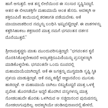
ಹಾಗೆ ಆಗುತ್ತದೆ. ಆತ ತನ್ನ ಲೀಲೆಯಿಂದ ಈ ಸಂಸಾರ ಸೃಷ್ಟಿಸಿದ್ದಾನೆ.
ಆತನ ಈ ಲೀಲಾಶಕ್ತಿಗೇ ಮಹಾಮಾಯೆ ಅಂತ ಹೆಸರು. ಅದಕ್ಕಾಗಿ ಆ
ಶಕ್ತಿರೂಪಿಣಿ ತಾಯಿಯಲ್ಲಿ ಶರಣಾಗತಿ ಪಡೆಯಬೇಕು. ಆಕೆ
ಮಾಯಾಪಾಶದಿಂದ ನಮ್ಮನ್ನು ಬಂಧಿಸಿ ಇಟ್ಟುಬಿಟ್ಟಿದ್ದಾಳೆ. ಈ ಪಾಶಗಳನ್ನು
ಕತ್ತರಿಸಿಹಾಕಲು ಶಕ್ತರಾದರೆ ಮಾತ್ರ ನಮಗೆ ಭಗವಂತನ ದರ್ಶನ
ದೊರೆಯುತ್ತದೆ.”
ಶ್ರೀರಾಮಕೃಷ್ಣರು ಮಾತು ಮುಂದುವರಿಸುತ್ತಿದ್ದಾರೆ: “ಭಗವಂತನ ಕೃಪೆ
ದೊರಕಿಸಿಕೊಳ್ಳಬೇಕಾದರೆ ಆದ್ಯಾಶಕ್ತಿರೂಪಿಣಿಯನ್ನು ಪ್ರಸನ್ನಳನ್ನಾಗಿ
ಮಾಡಿಕೊಳ್ಳಬೇಕು. ಭಗವಂತನೇ ಒಂದು ರೂಪದಲ್ಲಿ
ಮಹಾಮಾಯೆಯಾಗಿದ್ದಾನೆ. ಆಕೆ ಈ ಜಗತ್ತನ್ನು ಮುಗ್ಧಮಾಡಿ ಸೃಷ್ಟಿ ಸ್ಥಿತಿ
ಪ್ರಳಯ ಮಾಡುತ್ತಿದ್ದಾಳೆ. ಆಕೆ ನಮ್ಮ ಕಣ್ಣಿಗೆ ಅಜ್ಞಾನವೆಂಬ ಮುಸುಕು
ಹಾಕಿದ್ದಾಳೆ. ಆ ಮಹಾಮಾಯೆ ಬಾಗಿಲು ಬಿಟ್ಟುಕೊಟ್ಟರೆ ಮಾತ್ರ ಒಳಕ್ಕೆ
ಪ್ರವೇಶ. ಹೊರಗಡೆಯೇ ಇದ್ದರೆ ಹೊರಗಿನ ವಸ್ತುಗಳನ್ನು ಮಾತ್ರ
ನೋಡಬಹುದೇ ಹೊರತು ಒಳಗಿರುವ ಆ ಸಚ್ಚಿದಾನಂದ ಪುರುಷನನ್ನು
ನೋಡಲಾಗುವುದಿಲ್ಲ. ಅದಕ್ಕಾಗಿಯೇ ಚಂಡೀಪುರಾಣದಲ್ಲಿ ಹೇಳಿದೆ,