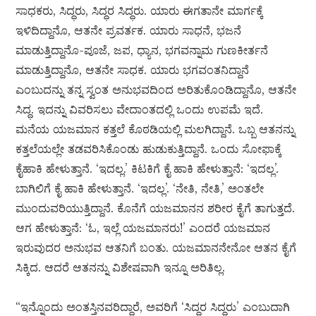
ಸಾಧಕರು, ಸಿದ್ಧರು, ಸಿದ್ಧರ ಸಿದ್ಧರು. ಯಾರು ಈಗತಾನೇ ಮಾರ್ಗಕ್ಕೆ
ಇಳಿದಿದ್ದಾನೊ, ಆತನೇ ಪ್ರವರ್ತಕ. ಯಾರು ಸಾಧನೆ, ಭಜನೆ
ಮಾಡುತ್ತಿದ್ದಾನೊ-ಪೂಜೆ, ಜಪ, ಧ್ಯಾನ, ಭಗವನ್ನಾಮ ಗುಣಕೀರ್ತನೆ
ಮಾಡುತ್ತಿದ್ದಾನೊ, ಆತನೇ ಸಾಧಕ. ಯಾರು ಭಗವಂತನಿದ್ದಾನೆ
ಎಂಬುದನ್ನು ತನ್ನ ಸ್ವಂತ ಅನುಭವದಿಂದ ಅರಿತುಕೊಂಡಿದ್ದಾನೊ, ಆತನೇ
ಸಿದ್ಧ. ಇದನ್ನು ವಿವರಿಸಲು ವೇದಾಂತದಲ್ಲಿ ಒಂದು ಉಪಮೆ ಇದೆ.
ಮನೆಯ ಯಜಮಾನ ಕತ್ತಲೆ ಕೊಠಡಿಯಲ್ಲಿ ಮಲಗಿದ್ದಾನೆ. ಒಬ್ಬ ಆತನನ್ನು
ಕತ್ತಲೆಯಲ್ಲೇ ತಡವರಿಸಿಕೊಂಡು ಹುಡುಕುತ್ತಿದ್ದಾನೆ. ಒಂದು ಸೋಫಾಕ್ಕೆ
ಕೈಹಾಕಿ ಹೇಳುತ್ತಾನೆ. ‘ಇದಲ್ಲ.’ ಕಿಟಕಿಗೆ ಕೈ ಹಾಕಿ ಹೇಳುತ್ತಾನೆ: ‘ಇದಲ್ಲ’.
ಬಾಗಿಲಿಗೆ ಕೈ ಹಾಕಿ ಹೇಳುತ್ತಾನೆ. ‘ಇದಲ್ಲ’. ‘ನೇತಿ, ನೇತಿ,’ ಅಂತಲೇ
ಮುಂದುವರಿಯುತ್ತಿದ್ದಾನೆ. ಕೊನೆಗೆ ಯಜಮಾನನ ಶರೀರ ಕೈಗೆ ತಾಗುತ್ತದೆ.
ಆಗ ಹೇಳುತ್ತಾನೆ: ‘ಓ, ಇಲ್ಲೆ ಯಜಮಾನರು!’ ಎಂದರೆ ಯಜಮಾನ
ಇರುವುದರ ಅನುಭವ ಆತನಿಗೆ ಬಂತು. ಯಜಮಾನನೇನೋ ಆತನ ಕೈಗೆ
ಸಿಕ್ಕಿದ. ಆದರೆ ಆತನನ್ನು ವಿಶೇಷವಾಗಿ ಇನ್ನೂ ಅರಿತಿಲ್ಲ.
“ಇನ್ನೊಂದು ಅಂತಸ್ತಿನವರಿದ್ದಾರೆ, ಅವರಿಗೆ ‘ಸಿದ್ಧರ ಸಿದ್ಧರು’ ಎಂಬುದಾಗಿ