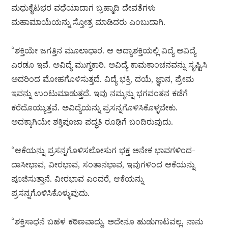
ಮಧುಕೈಟಭರ ವಧೆಯಾದಾಗ ಬ್ರಹ್ಮಾದಿ ದೇವತೆಗಳು
ಮಹಾಮಾಯೆಯನ್ನು ಸ್ತೋತ್ರ ಮಾಡಿದರು ಎಂಬುದಾಗಿ.
“ಶಕ್ತಿಯೇ ಜಗತ್ತಿನ ಮೂಲಾಧಾರ. ಆ ಆದ್ಯಾಶಕ್ತಿಯಲ್ಲಿ ವಿದ್ಯೆ ಅವಿದ್ಯೆ
ಎರಡೂ ಇವೆ. ಅವಿದ್ಯೆ ಮುಗ್ಧಕಾರಿ. ಅವಿದ್ಯೆ ಕಾಮಕಾಂಚನವನ್ನು ಸೃಷ್ಟಿಸಿ
ಅದರಿಂದ ಮೋಹಗೊಳಿಸುತ್ತದೆ. ವಿದ್ಯೆ ಭಕ್ತಿ, ದಯೆ, ಜ್ಞಾನ, ಪ್ರೇಮ
ಇವನ್ನು ಉಂಟುಮಾಡುತ್ತದೆ. ಇವು ನಮ್ಮನ್ನು ಭಗವಂತನ ಕಡೆಗೆ
ಕರೆದೊಯ್ಯುತ್ತವೆ. ಅವಿದ್ಯೆಯನ್ನು ಪ್ರಸನ್ನಗೊಳಿಸಿಕೊಳ್ಳಬೇಕು.
ಅದಕ್ಕಾಗಿಯೇ ಶಕ್ತಿಪೂಜಾ ಪದ್ಧತಿ ರೂಢಿಗೆ ಬಂದಿರುವುದು.
“ಆಕೆಯನ್ನು ಪ್ರಸನ್ನಗೊಳಿಸಲೋಸುಗ ಭಕ್ತ ಅನೇಕ ಭಾವಗಳಿಂದ-
ದಾಸೀಭಾವ, ವೀರಭಾವ, ಸಂತಾನಭಾವ, ಇವುಗಳಿಂದ ಆಕೆಯನ್ನು
ಪೂಜಿಸುತ್ತಾನೆ. ವೀರಭಾವ ಎಂದರೆ, ಆಕೆಯನ್ನು
ಪ್ರಸನ್ನಗೊಳಿಸಿಕೊಳ್ಳುವುದು.
“ಶಕ್ತಿಸಾಧನೆ ಬಹಳ ಕಠಿಣವಾದ್ದು. ಅದೇನೂ ಹುಡುಗಾಟವಲ್ಲ. ನಾನು