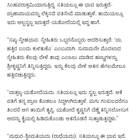
ಸಿಂಹಪರಾಕ್ರಮಿಯಾಗುತ್ತಿದ್ದ. ಸತಿಯಲ್ಲೂ ಈ ಭಾವ ಇರುತ್ತದೆ-
ಪ್ರಾಣಾಪಾಯವನ್ನು ಲೆಕ್ಕಿಸದೆ ಪತಿಸೇವೆ ಮಾಡುತ್ತಾಳೆ. ತಾಯಿಯಲ್ಲೂ
ಇದು ಅಲ್ಪಸ್ವಲ್ಪ ಇರುತ್ತದೆ-ಯಶೋದೆಯಲ್ಲಿ ಇದ್ದ ಹಾಗೆ.
“ಸಖ್ಯ-ಸ್ನೇಹಭಾವ. ಸ್ನೇಹಿತರು ಒಬ್ಬರನೊಬ್ಬರು ಆದರಿಸುತ್ತಾರೆ: ‘ಬಾ,
ಹತ್ತಿರ ಬಂದು ಕುಳಿತುಕೊ’ ಎಂಬುದಾಗಿ. ಸುದಾಮನೇ ಮೊದಲಾದ
ಸ್ನೇಹಿತರು ಕೆಲವು ವೇಳೆ ತಾವು ಎಂಜಲು ಮಾಡಿದ ಹಣ್ಣುಗಳನ್ನು
ಶ್ರೀಕೃಷ್ಣನಿಗೆ ತಿನ್ನಿಸುತ್ತಿದ್ದರು. ಇನ್ನು ಕೆಲವು ವೇಳೆ ಆತನ ಹೆಗಲಮೇಲೂ
ಹತ್ತಿಬಿಡುತ್ತಿದ್ದರು.
“ವಾತ್ಸಲ್ಯ-ಯಶೋದೆಯದು. ಸತಿಯಲ್ಲೂ ಇದು ಸ್ವಲ್ಪ ಇರುತ್ತದೆ. ಆಕೆ
ಪತಿಗೆ ತನ್ನ ಪ್ರಾಣ ಕೊಡಲೂ ಸಿದ್ಧಳಾಗಿರುತ್ತಾಳೆ. ಮಗು ಗಂಟಲವರೆಗೂ
ತಿಂದರೆ ಆಗ ತಾಯಿಗೆ ತೃಪ್ತಿ. ಯಶೋದೆ ಕೃಷ್ಣನಿಗೆ ಬೆಣ್ಣೆ ತಿನ್ನಿಸಲೋಸುಗ
ಅದನ್ನು ಕೈಯಲ್ಲಿ ಹಿಡಿದುಕೊಂಡು ಆತನೊಡನೆ ಸುತ್ತಾಡುತ್ತಿದ್ದಳು.”
“ಮಧುರ-ಶ್ರೀಮತಿಯದು (ರಾಧೆಯದು). ಸತಿಯಲ್ಲೂ ಈ ಭಾವ ಇದೆ.