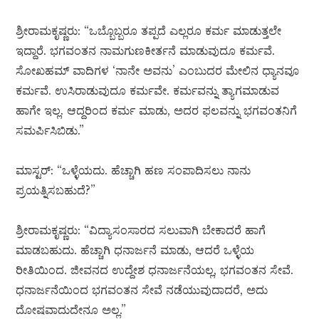
ಶ್ರೀರಾಮಕೃಷ್ಣರು: “ಒಬ್ಬೊಬ್ಬರೂ ತಪ್ಪದೆ ಎಲ್ಲರೂ ಕರ್ಮ ಮಾಡುತ್ತಲೇ
ಇದ್ದಾರೆ. ಭಗವಂತನ ನಾಮಗುಣಕೀರ್ತನೆ ಮಾಡುವುದೂ ಕರ್ಮವೆ.
ಸೋಖಹಮ್ ವಾದಿಗಳ ‘ನಾನೇ ಅವನು’ ಎಂಬುದರ ಮೇಲಿನ ಧ್ಯಾನವೂ
ಕರ್ಮವೆ. ಉಸಿರಾಡುವುದೂ ಕರ್ಮವೇ. ಕರ್ಮವನ್ನು ತ್ಯಾಗಮಾಡುವ
ಹಾಗೇ ಇಲ್ಲ. ಆದ್ದರಿಂದ ಕರ್ಮ ಮಾಡು, ಅದರ ಫಲವನ್ನು ಭಗವಂತನಿಗೆ
ಸಮರ್ಪಿಸಿಬಿಡು.”
ಮಾಸ್ಟರ್: “ಒಳ್ಳೆಯದು. ಹೆಚ್ಚಾಗಿ ಹಣ ಸಂಪಾದಿಸಲು ನಾನು
ಪ್ರಯತ್ನಿಸಬಹುದೆ?”
ಶ್ರೀರಾಮಕೃಷ್ಣರು: “ವಿದ್ಯಾಸಂಸಾರದ ಸಲುವಾಗಿ ಬೇಕಾದರೆ ಹಾಗೆ
ಮಾಡಬಹುದು. ಹೆಚ್ಚಾಗಿ ಧನಾರ್ಜನೆ ಮಾಡು, ಆದರೆ ಒಳ್ಳೆಯ
ರೀತಿಯಿಂದ. ಜೀವನದ ಉದ್ದೇಶ ಧನಾರ್ಜನೆಯಲ್ಲ, ಭಗವಂತನ ಸೇವೆ.
ಧನಾರ್ಜನೆಯಿಂದ ಭಗವಂತನ ಸೇವೆ ನಡೆಯುವುದಾದರೆ, ಅದು
ದೋಷವಾದುದೇನೂ ಅಲ್ಲ.”