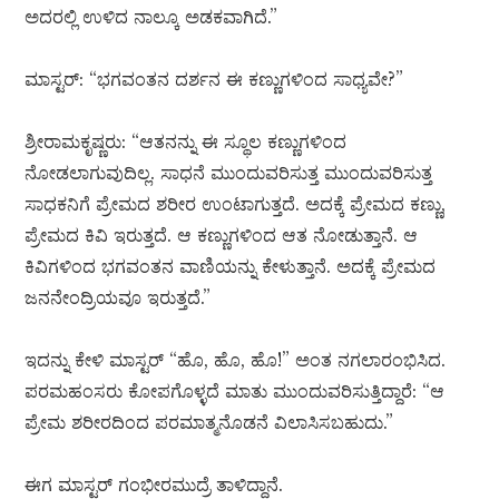
ಅದರಲ್ಲಿ ಉಳಿದ ನಾಲ್ಕೂ ಅಡಕವಾಗಿದೆ.”
ಮಾಸ್ಟರ್: “ಭಗವಂತನ ದರ್ಶನ ಈ ಕಣ್ಣುಗಳಿಂದ ಸಾಧ್ಯವೇ?”
ಶ್ರೀರಾಮಕೃಷ್ಣರು: “ಆತನನ್ನು ಈ ಸ್ಥೂಲ ಕಣ್ಣುಗಳಿಂದ
ನೋಡಲಾಗುವುದಿಲ್ಲ. ಸಾಧನೆ ಮುಂದುವರಿಸುತ್ತ ಮುಂದುವರಿಸುತ್ತ
ಸಾಧಕನಿಗೆ ಪ್ರೇಮದ ಶರೀರ ಉಂಟಾಗುತ್ತದೆ. ಅದಕ್ಕೆ ಪ್ರೇಮದ ಕಣ್ಣು,
ಪ್ರೇಮದ ಕಿವಿ ಇರುತ್ತದೆ. ಆ ಕಣ್ಣುಗಳಿಂದ ಆತ ನೋಡುತ್ತಾನೆ. ಆ
ಕಿವಿಗಳಿಂದ ಭಗವಂತನ ವಾಣಿಯನ್ನು ಕೇಳುತ್ತಾನೆ. ಅದಕ್ಕೆ ಪ್ರೇಮದ
ಜನನೇಂದ್ರಿಯವೂ ಇರುತ್ತದೆ.”
ಇದನ್ನು ಕೇಳಿ ಮಾಸ್ಟರ್ “ಹೊ, ಹೊ, ಹೊ!” ಅಂತ ನಗಲಾರಂಭಿಸಿದ.
ಪರಮಹಂಸರು ಕೋಪಗೊಳ್ಳದೆ ಮಾತು ಮುಂದುವರಿಸುತ್ತಿದ್ದಾರೆ: “ಆ
ಪ್ರೇಮ ಶರೀರದಿಂದ ಪರಮಾತ್ಮನೊಡನೆ ವಿಲಾಸಿಸಬಹುದು.”
ಈಗ ಮಾಸ್ಟರ್ ಗಂಭೀರಮುದ್ರೆ ತಾಳಿದ್ದಾನೆ.