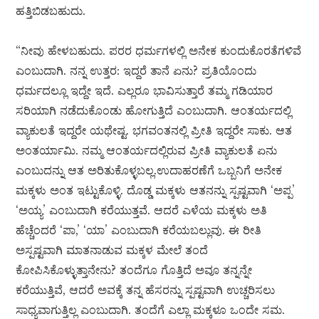
ಹತ್ತಿಬಿಡಬಹುದು.
“ನೀವು ಹೇಳಬಹುದು. ಪರರ ಧರ್ಮಗಳಲ್ಲಿ ಅನೇಕ ಕುಂದುಕೊರತೆಗಳಿವೆ
ಎಂಬುದಾಗಿ. ನನ್ನ ಉತ್ತರ: ಇದ್ದರೆ ತಾನೆ ಏನು? ಪ್ರತಿಯೊಂದು
ಧರ್ಮದಲ್ಲೂ ಇದ್ದೇ ಇದೆ. ಎಲ್ಲರೂ ಭಾವಿಸುತ್ತಾರೆ ತಮ್ಮ ಗಡಿಯಾರ
ಸರಿಯಾಗಿ ನಡೆದುಕೊಂಡು ಹೋಗುತ್ತಿದೆ ಎಂಬುದಾಗಿ. ಆಂತರ್ಯದಲ್ಲಿ
ವ್ಯಾಕುಲತೆ ಇದ್ದರೇ ಯಥೇಷ್ಟ. ಭಗವಂತನಲ್ಲಿ ಪ್ರೀತಿ ಇದ್ದರೇ ಸಾಕು. ಆತ
ಅಂತರ್ಯಾಮಿ. ನಮ್ಮ ಆಂತರ್ಯದಲ್ಲಿರುವ ಪ್ರೀತಿ ವ್ಯಾಕುಲತೆ ಏನು
ಎಂಬುದನ್ನು ಆತ ಅರಿತುಕೊಳ್ಳಬಲ್ಲ.ಉದಾಹರಣೆಗೆ ಒಬ್ಬನಿಗೆ ಅನೇಕ
ಮಕ್ಕಳು ಅಂತ ಇಟ್ಟುಕೊಳ್ಳಿ. ದೊಡ್ಡ ಮಕ್ಕಳು ಆತನನ್ನು ಸ್ಪಷ್ಟವಾಗಿ ‘ಅಪ್ಪ’
‘ಅಯ್ಯ’ ಎಂಬುದಾಗಿ ಕರೆಯುತ್ತವೆ. ಆದರೆ ಎಳೆಯ ಮಕ್ಕಳು ಅತಿ
ಹೆಚ್ಚೆಂದರೆ ‘ಪಾ,’ ‘ಯಾ’ ಎಂಬುದಾಗಿ ಕರೆಯಬಲ್ಲುವು. ಈ ರೀತಿ
ಅಸ್ಪಷ್ಟವಾಗಿ ಮಾತನಾಡುವ ಮಕ್ಕಳ ಮೇಲೆ ತಂದೆ
ಕೋಪಿಸಿಕೊಳ್ಳುತ್ತಾನೇನು? ತಂದೆಗೂ ಗೊತ್ತಿದೆ ಅವೂ ತನ್ನನ್ನೇ
ಕರೆಯುತ್ತಿವೆ, ಆದರೆ ಅವಕ್ಕೆ ತನ್ನ ಹೆಸರನ್ನು ಸ್ಪಷ್ಟವಾಗಿ ಉಚ್ಚರಿಸಲು
ಸಾಧ್ಯವಾಗುತ್ತಿಲ್ಲ ಎಂಬುದಾಗಿ. ತಂದೆಗೆ ಎಲ್ಲಾ ಮಕ್ಕಳೂ ಒಂದೇ ಸಮ.