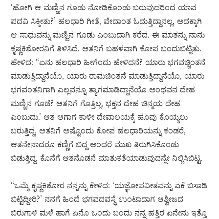
‘ಹೋಗಿ ಆ ಮಣ್ಣಿನ ಗೂಡು ನೋಡಿಕೊಂಡು ಬರುವುದರಿಂದ ಯಾವ
ಪದವಿ ಸಿಕ್ಕೀತು?’ ಹಲಧಾರಿ ಗೀತೆ, ವೇದಾಂತ ಓದುತ್ತಿದ್ದಾನಲ್ಲ, ಅದಕ್ಕಾಗಿ
ಆ ಸಾಧುವನ್ನು ಮಣ್ಣಿನ ಗೂಡು ಎಂಬುದಾಗಿ ಕರೆದ. ಈ ಮಾತನ್ನು ನಾನು
ಕೃಷ್ಣಕಿಶೋರನಿಗೆ ತಿಳಿಸಿದೆ. ಆತನಿಗೆ ಬಹಳವಾಗಿ ಕೋಪ ಬಂದುಬಿಟ್ಟಿತು.
ಹೇಳಿದ: “ಏನು ಹಲಧಾರಿ ಹೀಗೆಂದು ಹೇಳಿದನೆ? ಯಾರು ಭಗವಚ್ಚಿಂತನೆ
ಮಾಡುತ್ತಿದ್ದಾನೆಯೊ, ಯಾರು ರಾಮಚಿಂತನೆ ಮಾಡುತ್ತಿದ್ದಾನೆಯೊ, ಯಾರು
ಭಗವಂತನಿಗಾಗಿ ಎಲ್ಲವನ್ನೂ ತ್ಯಾಗಮಾಡಿದ್ದಾನೆಯೊ ಅಂಥವನ ದೇಹ
ಮಣ್ಣಿನ ಗೂಡೆ? ಆತನಿಗೆ ಗೊತ್ತಿಲ್ಲ, ಭಕ್ತನ ದೇಹ ಚಿನ್ಮಯ ದೇಹ
ಎಂಬುದು.’ ಆತ ಆಗಾಗ ಕಾಳೀ ದೇವಾಲಯಕ್ಕೆ ಹೂವು ಕೊಯ್ಯಲು
ಬರುತ್ತಿದ್ದ. ಆತನಿಗೆ ಅಷ್ಟೊಂದು ಕೋಪ ಹಲಧಾರಿಯನ್ನು ಕಂಡರೆ,
ಆತನೇನಾದರೂ ಕಣ್ಣಿಗೆ ಬಿದ್ದ ಅಂದರೆ ಮುಖ ತಿರುಗಿಸಿಕೊಂಡು
ಬಿಡುತ್ತಿದ್ದ. ಕೊನೆಗೆ ಆತನೊಡನೆ ಮಾತುಕತೆಯಾಡುವುದನ್ನೇ ನಿಲ್ಲಿಸಿಬಿಟ್ಟ.
“ಒಮ್ಮೆ ಕೃಷ್ಣಕಿಶೋರ ನನ್ನನ್ನು ಕೇಳಿದ: ‘ಯಜ್ಞೋಪವೀತವನ್ನು ಏಕೆ ಬಿಸಾಡಿ
ಬಿಟ್ಟಿದ್ದೀರಿ?’ ನನಗೆ ಹಿಂದೆ ಭಗವದವಸ್ಥೆ ಉಂಟಾದಾಗ ಆಶ್ವೀಜದ
ಬಿರುಗಾಳಿ ಮಳೆ ಹಾಗೆ ಏನೊ ಒಂದು ಬಂದು ನನ್ನ ಹತ್ತಿರ ಏನೇನು ಇತ್ತೊ