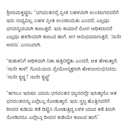
ಶ್ರೀರಾಮಕೃಷ್ಣರು: “ಭಗವಂತನಲ್ಲಿ ಪ್ರೀತಿ ಬಹಳವಾಗಿ ಉಂಟಾಗದವರೆಗೆ
ಇದು ಸಾಧ್ಯವಿಲ್ಲ. ಬಹಳ ಪ್ರೀತಿ ಉಂಟಾಯಿತು ಎಂದರೆ, ಎಲ್ಲವೂ
ಭಗವನ್ಮಯವಾಗಿ ಕಾಣುತ್ತದೆ. ಇದು ಕಾಮಾಲೆ ರೋಗ ಅಧಿಕವಾದರೆ
ಎಲ್ಲವೂ ಹಳದಿಯಾಗಿ ಕಾಣುವ ಹಾಗೆ. ಆಗ ಅನುಭವವಾಗುತ್ತದೆ, ‘ನಾನೇ
ಅವನು’ ಎಂಬುದಾಗಿ.
“ಕುಡುಕನಿಗೆ ಅಧಿಕವಾಗಿ ನಿಶಾ ಹತ್ತಿಬಿಟ್ಟಿತು ಎಂದರೆ, ಆತ ಹೇಳುತ್ತಾನೆ:
‘ನಾನೇ ಕಾಳಿ!’ ಗೋಪಿಯರು ಪ್ರೇಮೋನ್ಮತ್ತರಾಗಿ ಹೇಳಲಾರಂಭಿಸಿದರು:
‘ನಾನೇ ಕೃಷ್ಣ !’ ನಾನೇ ಕೃಷ್ಣ!’
“ಹಗಲೂ ಇರುಳೂ ಯಾರು ಭಗವಂತನ ಧ್ಯಾನದಲ್ಲೇ ಇರುತ್ತಾನೊ ಆತ
ಭಗವಂತನನ್ನು ಎಲ್ಲೆಲ್ಲೂ ನೋಡುತ್ತಾನೆ. ಇದು ಸ್ವಲ್ಪ ಹೊತ್ತಿನವರೆಗೆ
ದೀಪದ ಕುಡಿಯ ಕಡೆ ದಿಟ್ಟಿಸಿ ನೋಡುತ್ತಿದ್ದ ಬಳಿಕ ಯಾವ ಕಡೆ ತಿರುಗಿ
ನೋಡಿದರೂ ಎಲ್ಲೆಲ್ಲೂ ದೀಪದ ಕುಡಿಯೇ ಕಾಣುವ ಹಾಗೆ.”