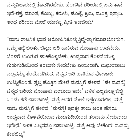
ವಸ್ತುವಿಚಾರದಲ್ಲಿ ತೊಡಗಿರಬೇಕು. ಹೆಂಗಸಿನ ಶರೀರದಲ್ಲಿ ಏನು ತಾನೆ
ಇದೆ-ರಕ್ತ, ಮಾಂಸ, ಕೊಬ್ಬು, ಕರುಳು, ಹೊಟ್ಟೆ, ಕ್ರಿಮಿ, ಮೂತ್ರ ಇತ್ಯಾದಿ.
ಇಂಥ ಶರೀರದ ಮೇಲೆ ಯಾಕಪ್ಪ ಪ್ರೀತಿ ಇಡಬೇಕು?
“ನಾನು ರಾಜಸಿಕ ಭಾವ ಆರೋಪಿಸಿಕೊಳ್ಳುತ್ತಿದ್ದೆ-ತ್ಯಾಗಮಾಡಲೋಸುಗ.
ಒಮ್ಮೆ ಇಚ್ಛೆ ಬಂತು, ಚಿನ್ನದ ಜರಿ ಹಾಕಿರುವ ಪೋಷಾಕು ಉಡಬೇಕು,
ಬೆರಳಿಗೆ ಉಂಗುರ ಹಾಕಿಕೊಳ್ಳಬೇಕು, ಉದ್ದವಾದ ಕೊಳವೆಯುಳ್ಳ
ಗುಡುಗುಡಿಯಿಂದ ತಂಬಾಕು ಸೇದಬೇಕು ಎಂಬುದಾಗಿ. ಮಥುರಬಾಬು
ಎಲ್ಲವನ್ನೂ ತಂದೊದಗಿಸಿದ. ಚಿನ್ನದ ಜರಿ ಹಾಕಿರುವ ಪೋಷಾಕು
ಉಟ್ಟುಕೊಂಡೆ. ಸ್ವಲ್ಪ ಹೊತ್ತಿನ ಮೇಲೆ ಮನಸ್ಸಿಗೆ ಹೇಳಿದೆ: ‘ಹೇ ಮನಸ್ಸೆ!
ಚಿನ್ನದ ಜರಿಯ ಪೋಷಾಕು ಎಂಬುದು ಇದೇ.’ ಬಳಿಕ ಎಲ್ಲವನ್ನೂ ಬಿಚ್ಚಿ
ಒಂದು ಕಡೆ ಬಿಸಾಡಿಬಿಟ್ಟೆ. ಮತ್ತೆ ಅದರ ಮೇಲೆ ಇಚ್ಛೆಯಾಗಲಿಲ್ಲ. ಮತ್ತೆ
ನಾನು ಮನಸ್ಸಿಗೆ ಹೇಳಿದೆ: ‘ಮನಸ್ಸೆ! ಇದಕ್ಕೇ ಶಾಲು ಅಂತ ಹೆಸರು.
ಉದ್ದವಾದ ಕೊಳವೆಯಿರುವ ಗುಡುಗುಡಿಯಿಂದ ತಂಬಾಕು ಸೇದುವುದು
ಇದೇನೆ.’ ಬಳಿಕ ಎಲ್ಲವನ್ನೂ ಬಿಸಾಡಿಬಿಟ್ಟೆ. ಮತ್ತೆ ಅವು ಬೇಕೆಂದು ಮನಸ್ಸು
ಕೇಳಲಿಲ್ಲ.”