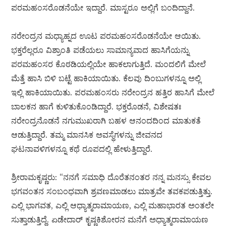
ಪರಮಹಂಸರೊಡನೆಯೇ ಇದ್ದಾರೆ. ಮಾಸ್ಟರೂ ಅಲ್ಲಿಗೆ ಬಂದಿದ್ದಾನೆ.
ನರೇಂದ್ರನ ಮಧ್ಯಾಹ್ನದ ಊಟ ಪರಮಹಂಸರೊಡನೆಯೇ ಆಯಿತು.
ಭಕ್ತರೆಲ್ಲರೂ ವಿಶ್ರಾಂತಿ ಪಡೆಯಲು ಸಾಮಾನ್ಯವಾದ ಹಾಸಿಗೆಯನ್ನು
ಪರಮಹಂಸರ ಕೊಠಡಿಯಲ್ಲಿಯೇ ಹಾಕಲಾಗುತ್ತಿದೆ. ಮಂದಲಿಗೆ ಮೇಲೆ
ಮೆತ್ತೆ ಹಾಸಿ ಬಿಳಿ ಬಟ್ಟೆ ಹಾಕಿಯಾಯಿತು. ಕೆಲವು ದಿಂಬುಗಳನ್ನೂ ಅಲ್ಲಿ
ಇಲ್ಲಿ ಹಾಕಿಯಾಯಿತು. ಪರಮಹಂಸರು ನರೇಂದ್ರನ ಹತ್ತಿರ ಹಾಸಿಗೆ ಮೇಲೆ
ಬಾಲಕನ ಹಾಗೆ ಕುಳಿತುಕೊಂಡಿದ್ದಾರೆ. ಭಕ್ತರೊಡನೆ, ವಿಶೇಷತಃ
ನರೇಂದ್ರನೊಡನೆ ನಗುಮುಖರಾಗಿ ಬಹಳ ಆನಂದದಿಂದ ಮಾತುಕತೆ
ಆಡುತ್ತಿದ್ದಾರೆ. ತಮ್ಮ ಮಾನಸಿಕ ಅವಸ್ಥೆಗಳನ್ನು ಜೀವನದ
ಘಟನಾವಳಿಗಳನ್ನೂ ಕಥೆ ರೂಪದಲ್ಲಿ ಹೇಳುತ್ತಿದ್ದಾರೆ.
ಶ್ರೀರಾಮಕೃಷ್ಣರು: “ನನಗೆ ಸಮಾಧಿ ದೊರೆತನಂತರ ನನ್ನ ಮನಸ್ಸು ಕೇವಲ
ಭಗವಂತನ ಸಂಬಂಧವಾಗಿ ಶ್ರವಣಮಾಡಲು ಮಾತ್ರವೇ ತವಕಪಡುತ್ತಿತ್ತು.
ಎಲ್ಲಿ ಭಾಗವತ, ಎಲ್ಲಿ ಆಧ್ಯಾತ್ಮರಾಮಾಯಣ, ಎಲ್ಲಿ ಮಹಾಭಾರತ ಅಂತಲೇ
ಸುತ್ತಾಡುತ್ತಿದ್ದೆ. ಏಡೇದಾರ್ ಕೃಷ್ಣಕಿಶೋರನ ಮನೆಗೆ ಅಧ್ಯಾತ್ಮರಾಮಾಯಣ