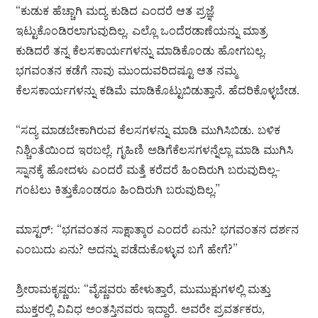
“ಕುಡುಕ ಹೆಚ್ಚಾಗಿ ಮದ್ಯ ಕುಡಿದ ಎಂದರೆ ಆತ ಪ್ರಜ್ಞೆ
ಇಟ್ಟುಕೊಂಡಿರಲಾಗುವುದಿಲ್ಲ. ಎಲ್ಲೊ ಒಂದೆರಡಾಣೆಯನ್ನು ಮಾತ್ರ
ಕುಡಿದರೆ ತನ್ನ ಕೆಲಸಕಾರ್ಯಗಳನ್ನು ಮಾಡಿಕೊಂಡು ಹೋಗಬಲ್ಲ.
ಭಗವಂತನ ಕಡೆಗೆ ನಾವು ಮುಂದುವರಿದಷ್ಟೂ ಆತ ನಮ್ಮ
ಕೆಲಸಕಾರ್ಯಗಳನ್ನು ಕಡಿಮೆ ಮಾಡಿಕೊಟ್ಟುಬಿಡುತ್ತಾನೆ. ಹೆದರಿಕೊಳ್ಳಬೇಡ.
“ಸದ್ಯ ಮಾಡಬೇಕಾಗಿರುವ ಕೆಲಸಗಳನ್ನು ಮಾಡಿ ಮುಗಿಸಿಬಿಡು. ಬಳಿಕ
ನಿಶ್ಚಿಂತೆಯಿಂದ ಇರಬಲ್ಲೆ. ಗೃಹಿಣಿ ಅಡಿಗೆಕೆಲಸಗಳನ್ನೆಲ್ಲಾ ಮಾಡಿ ಮುಗಿಸಿ
ಸ್ನಾನಕ್ಕೆ ಹೋದಳು ಎಂದರೆ ಮತ್ತೆ ಕರೆದರೆ ಹಿಂದಿರುಗಿ ಬರುವುದಿಲ್ಲ-
ಗಂಟಲು ಕಿತ್ತುಕೊಂಡರೂ ಹಿಂದಿರುಗಿ ಬರುವುದಿಲ್ಲ.”
ಮಾಸ್ಟರ್: “ಭಗವಂತನ ಸಾಕ್ಷಾತ್ಕಾರ ಎಂದರೆ ಏನು? ಭಗವಂತನ ದರ್ಶನ
ಎಂಬುದು ಏನು? ಅದನ್ನು ಪಡೆದುಕೊಳ್ಳುವ ಬಗೆ ಹೇಗೆ?”
ಶ್ರೀರಾಮಕೃಷ್ಣರು: “ವೈಷ್ಣವರು ಹೇಳುತ್ತಾರೆ, ಮುಮುಕ್ಷುಗಳಲ್ಲಿ ಮತ್ತು
ಮುಕ್ತರಲ್ಲಿ ವಿವಿಧ ಅಂತಸ್ತಿನವರು ಇದ್ದಾರೆ. ಅವರೇ ಪ್ರವರ್ತಕರು,