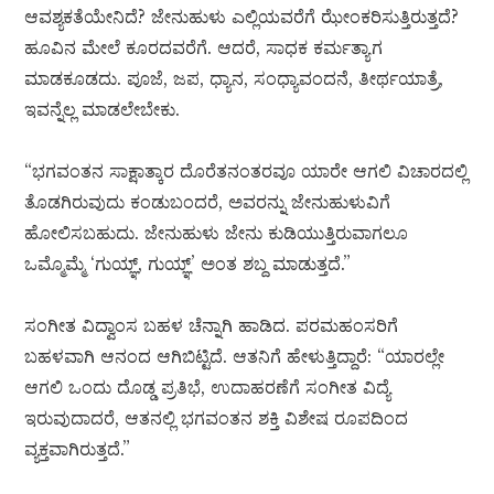
ಆವಶ್ಯಕತೆಯೇನಿದೆ? ಜೇನುಹುಳು ಎಲ್ಲಿಯವರೆಗೆ ಝೇಂಕರಿಸುತ್ತಿರುತ್ತದೆ?
ಹೂವಿನ ಮೇಲೆ ಕೂರದವರೆಗೆ. ಆದರೆ, ಸಾಧಕ ಕರ್ಮತ್ಯಾಗ
ಮಾಡಕೂಡದು. ಪೂಜೆ, ಜಪ, ಧ್ಯಾನ, ಸಂಧ್ಯಾವಂದನೆ, ತೀರ್ಥಯಾತ್ರೆ,
ಇವನ್ನೆಲ್ಲ ಮಾಡಲೇಬೇಕು.
“ಭಗವಂತನ ಸಾಕ್ಷಾತ್ಕಾರ ದೊರೆತನಂತರವೂ ಯಾರೇ ಆಗಲಿ ವಿಚಾರದಲ್ಲಿ
ತೊಡಗಿರುವುದು ಕಂಡುಬಂದರೆ, ಅವರನ್ನು ಜೇನುಹುಳುವಿಗೆ
ಹೋಲಿಸಬಹುದು. ಜೇನುಹುಳು ಜೇನು ಕುಡಿಯುತ್ತಿರುವಾಗಲೂ
ಒಮ್ಮೊಮ್ಮೆ ‘ಗುಯ್ಞ್, ಗುಯ್ಞ್’ ಅಂತ ಶಬ್ದ ಮಾಡುತ್ತದೆ.”
ಸಂಗೀತ ವಿದ್ವಾಂಸ ಬಹಳ ಚೆನ್ನಾಗಿ ಹಾಡಿದ. ಪರಮಹಂಸರಿಗೆ
ಬಹಳವಾಗಿ ಆನಂದ ಆಗಿಬಿಟ್ಟಿದೆ. ಆತನಿಗೆ ಹೇಳುತ್ತಿದ್ದಾರೆ: “ಯಾರಲ್ಲೇ
ಆಗಲಿ ಒಂದು ದೊಡ್ಡ ಪ್ರತಿಭೆ, ಉದಾಹರಣೆಗೆ ಸಂಗೀತ ವಿದ್ಯೆ
ಇರುವುದಾದರೆ, ಆತನಲ್ಲಿ ಭಗವಂತನ ಶಕ್ತಿ ವಿಶೇಷ ರೂಪದಿಂದ
ವ್ಯಕ್ತವಾಗಿರುತ್ತದೆ.”