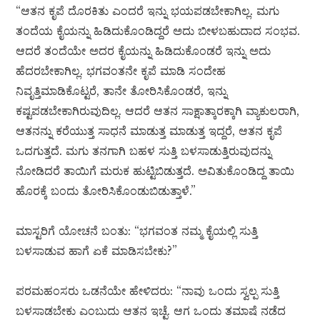
“ಆತನ ಕೃಪೆ ದೊರಕಿತು ಎಂದರೆ ಇನ್ನು ಭಯಪಡಬೇಕಾಗಿಲ್ಲ. ಮಗು
ತಂದೆಯ ಕೈಯನ್ನು ಹಿಡಿದುಕೊಂಡಿದ್ದರೆ ಅದು ಬೀಳಬಹುದಾದ ಸಂಭವ.
ಆದರೆ ತಂದೆಯೇ ಅದರ ಕೈಯನ್ನು ಹಿಡಿದುಕೊಂಡರೆ ಇನ್ನು ಅದು
ಹೆದರಬೇಕಾಗಿಲ್ಲ. ಭಗವಂತನೇ ಕೃಪೆ ಮಾಡಿ ಸಂದೇಹ
ನಿವೃತ್ತಿಮಾಡಿಕೊಟ್ಟರೆ, ತಾನೇ ತೋರಿಸಿಕೊಂಡರೆ, ಇನ್ನು
ಕಷ್ಟಪಡಬೇಕಾಗಿರುವುದಿಲ್ಲ. ಆದರೆ ಆತನ ಸಾಕ್ಷಾತ್ಕಾರಕ್ಕಾಗಿ ವ್ಯಾಕುಲರಾಗಿ,
ಆತನನ್ನು ಕರೆಯುತ್ತ ಸಾಧನೆ ಮಾಡುತ್ತ ಮಾಡುತ್ತ ಇದ್ದರೆ, ಆತನ ಕೃಪೆ
ಒದಗುತ್ತದೆ. ಮಗು ತನಗಾಗಿ ಬಹಳ ಸುತ್ತಿ ಬಳಸಾಡುತ್ತಿರುವುದನ್ನು
ನೋಡಿದರೆ ತಾಯಿಗೆ ಮರುಕ ಹುಟ್ಟಿಬಿಡುತ್ತದೆ. ಅವಿತುಕೊಂಡಿದ್ದ ತಾಯಿ
ಹೊರಕ್ಕೆ ಬಂದು ತೋರಿಸಿಕೊಂಡುಬಿಡುತ್ತಾಳೆ.”
ಮಾಸ್ಟರಿಗೆ ಯೋಚನೆ ಬಂತು: “ಭಗವಂತ ನಮ್ಮ ಕೈಯಲ್ಲಿ ಸುತ್ತಿ
ಬಳಸಾಡುವ ಹಾಗೆ ಏಕೆ ಮಾಡಿಸಬೇಕು?”
ಪರಮಹಂಸರು ಒಡನೆಯೇ ಹೇಳಿದರು: “ನಾವು ಒಂದು ಸ್ವಲ್ಪ ಸುತ್ತಿ
ಬಳಸಾಡಬೇಕು ಎಂಬುದು ಆತನ ಇಚ್ಛೆ. ಆಗ ಒಂದು ತಮಾಷೆ ನಡೆದ