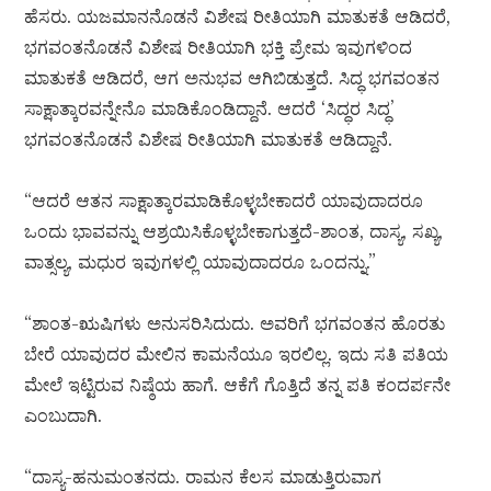
ಹೆಸರು. ಯಜಮಾನನೊಡನೆ ವಿಶೇಷ ರೀತಿಯಾಗಿ ಮಾತುಕತೆ ಆಡಿದರೆ,
ಭಗವಂತನೊಡನೆ ವಿಶೇಷ ರೀತಿಯಾಗಿ ಭಕ್ತಿ ಪ್ರೇಮ ಇವುಗಳಿಂದ
ಮಾತುಕತೆ ಆಡಿದರೆ, ಆಗ ಅನುಭವ ಆಗಿಬಿಡುತ್ತದೆ. ಸಿದ್ಧ ಭಗವಂತನ
ಸಾಕ್ಷಾತ್ಕಾರವನ್ನೇನೊ ಮಾಡಿಕೊಂಡಿದ್ದಾನೆ. ಆದರೆ ‘ಸಿದ್ಧರ ಸಿದ್ಧ’
ಭಗವಂತನೊಡನೆ ವಿಶೇಷ ರೀತಿಯಾಗಿ ಮಾತುಕತೆ ಆಡಿದ್ದಾನೆ.
“ಆದರೆ ಆತನ ಸಾಕ್ಷಾತ್ಕಾರಮಾಡಿಕೊಳ್ಳಬೇಕಾದರೆ ಯಾವುದಾದರೂ
ಒಂದು ಭಾವವನ್ನು ಆಶ್ರಯಿಸಿಕೊಳ್ಳಬೇಕಾಗುತ್ತದೆ-ಶಾಂತ, ದಾಸ್ಯ, ಸಖ್ಯ,
ವಾತ್ಸಲ್ಯ, ಮಧುರ ಇವುಗಳಲ್ಲಿ ಯಾವುದಾದರೂ ಒಂದನ್ನು.”
“ಶಾಂತ-ಋಷಿಗಳು ಅನುಸರಿಸಿದುದು. ಅವರಿಗೆ ಭಗವಂತನ ಹೊರತು
ಬೇರೆ ಯಾವುದರ ಮೇಲಿನ ಕಾಮನೆಯೂ ಇರಲಿಲ್ಲ. ಇದು ಸತಿ ಪತಿಯ
ಮೇಲೆ ಇಟ್ಟಿರುವ ನಿಷ್ಠೆಯ ಹಾಗೆ. ಆಕೆಗೆ ಗೊತ್ತಿದೆ ತನ್ನ ಪತಿ ಕಂದರ್ಪನೇ
ಎಂಬುದಾಗಿ.
“ದಾಸ್ಯ-ಹನುಮಂತನದು. ರಾಮನ ಕೆಲಸ ಮಾಡುತ್ತಿರುವಾಗ