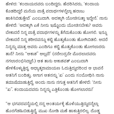
ಹೇಳಿದ: ‘ಕಂದಾಯದವರು ಬಂದಿದ್ದರು. ಹೆದರಿಸಿದರು, ‘ಕಂದಾಯ
ಕೊಡದಿದ್ದರೆ ಮನೆಯ ಪಾತ್ರೆ ಪದಾರ್ಥಗಳನ್ನೆಲ್ಲಾ ಹರಾಜು
ಹಾಕಿಸಿಬಿಡುತ್ತೇವೆ’ ಎಂಬುದಾಗಿ. ಅದಕ್ಕಾಗಿ ಯೋಚಿಸುತ್ತಾ ಇದ್ದೇನೆ.’ ನಾನು
ಹೇಳಿದೆ: ‘ಅದಕ್ಕಾಗಿ ಏಕೆ ನೀನು ಇಷ್ಟೊಂದು ಯೋಚಿಸಬೇಕು? ಅವರು
ಬೇಕಾದರೆ ನಿನ್ನ ಪಾತ್ರೆ ಪದಾರ್ಥಗಳನ್ನು ತೆಗೆದುಕೊಂಡು ಹೋಗಲಿ. ಇನ್ನೂ
ಬೇಕಾದರೆ ನಿನ್ನ ಶರೀರವನ್ನೂ ಕಟ್ಟಿ ಹೊತ್ತುಕೊಂಡು ಹೋಗಿಬಿಡಲಿ. ಆದರೆ
ನಿನ್ನನ್ನು ಮಾತ್ರ ಅವರು ಎಂದಿಗೂ ಕಟ್ಟಿ ಹೊತ್ತುಕೊಂಡು ಹೋಗಲಾರರು
ತಾನೆ? ನೀನು “ಆಕಾಶ” ಅಲ್ಲವೆ!’ (ನರೇಂದ್ರನೇ ಮೊದಲಾದವರು
ನಗಲಾರಂಭಿಸಿದ್ದಾರೆ.) ಆತ ತಾನು ಆಕಾಶವತ್ ಎಂಬುದಾಗಿ
ಹೇಳಿಕೊಳ್ಳುತ್ತಿದ್ದ. ಅಧ್ಯಾತ್ಮರಾಮಾಯಣ ಓದುತ್ತಿದ್ದುದರಿಂದ ಆ ಭಾವನೆ
ಆತನಿಗೆ ಬಂದಿತ್ತು. ಆಗಾಗ ಆತನನ್ನು ‘ಖ’ ಎಂದು ಸಂಬೋಧಿಸಿ ನಾನು
ತಮಾಷೆಮಾಡುತ್ತಿದ್ದೆ. ಅಂದು ನಾನು ನಗುತ್ತ ಆತನಿಗೆ ಹೇಳಿದೆ: ‘ನೀನು
“ಖ”. ಕಂದಾಯದವರು ನಿನ್ನನ್ನು ಎತ್ತಿಕೊಂಡು ಹೋಗಲಾರರು!’
“ಆ ಭಗವದವಸ್ಥೆಯಲ್ಲಿ ನನ್ನ ಆಂತರ್ಯಕ್ಕೆ ಹೊಳೆಯುತ್ತಿದ್ದುದನ್ನೆಲ್ಲಾ
ಹೊರಗೆಡಹಿಬಿಡುತ್ತಿದ್ದೆ. ಮುಖ ನೋಡಿ ಮಣೆ ಹಾಕುತ್ತಿರಲಿಲ್ಲ. ದೊಡ್ಡ