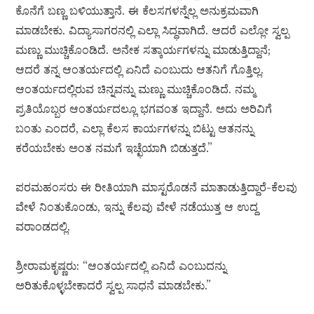
ಕೊನೆಗೆ ಬಣ್ಣ ಬಳಿಯುತ್ತಾನೆ. ಈ ಕೆಲಸಗಳನ್ನೆಲ್ಲ ಅನುಕ್ರಮವಾಗಿ
ಮಾಡಬೇಕು. ವಿದ್ಯಾಸಾಗರನಲ್ಲಿ ಎಲ್ಲಾ ಸಿದ್ಧವಾಗಿದೆ. ಆದರೆ ಎಲ್ಲೋ ಸ್ವಲ್ಪ
ಮಣ್ಣು ಮುಚ್ಚಿಕೊಂಡಿದೆ. ಅನೇಕ ಸತ್ಕಾರ್ಯಗಳನ್ನು ಮಾಡುತ್ತಿದ್ದಾನೆ;
ಆದರೆ ತನ್ನ ಆಂತರ್ಯದಲ್ಲಿ ಏನಿದೆ ಎಂಬುದು ಆತನಿಗೆ ಗೊತ್ತಿಲ್ಲ.
ಆಂತರ್ಯದಲ್ಲಿರುವ ಚಿನ್ನವನ್ನು ಮಣ್ಣು ಮುಚ್ಚಿಕೊಂಡಿದೆ. ನಮ್ಮ
ಪ್ರತಿಯೊಬ್ಬರ ಆಂತರ್ಯದಲ್ಲೂ ಭಗವಂತ ಇದ್ದಾನೆ. ಅದು ಅರಿವಿಗೆ
ಬಂತು ಎಂದರೆ, ಎಲ್ಲಾ ಕೆಲಸ ಕಾರ್ಯಗಳನ್ನು ಬಿಟ್ಟು ಆತನನ್ನು
ಕರೆಯಬೇಕು ಅಂತ ನಮಗೆ ಇಚ್ಛೆಯಾಗಿ ಬಿಡುತ್ತದೆ.”
ಪರಮಹಂಸರು ಈ ರೀತಿಯಾಗಿ ಮಾಸ್ಟರೊಡನೆ ಮಾತಾಡುತ್ತಿದ್ದಾರೆ-ಕೆಲವು
ವೇಳೆ ನಿಂತುಕೊಂಡು, ಇನ್ನು ಕೆಲವು ವೇಳೆ ನಡೆಯುತ್ತ ಆ ಉದ್ದ
ವರಾಂಡದಲ್ಲಿ.
ಶ್ರೀರಾಮಕೃಷ್ಣರು: “ಆಂತರ್ಯದಲ್ಲಿ ಏನಿದೆ ಎಂಬುದನ್ನು
ಅರಿತುಕೊಳ್ಳಬೇಕಾದರೆ ಸ್ವಲ್ಪ ಸಾಧನೆ ಮಾಡಬೇಕು.”