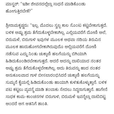
ಮಾಸ್ಟರ್: “ಇಡೀ ಜೀವನದಲ್ಲೆಲ್ಲಾ ಸಾಧನೆ ಮಾಡಿಕೊಂಡು
ಹೋಗುತ್ತಿರಬೇಕೆ?”
ಶ್ರೀರಾಮಕೃಷ್ಣರು: “ಇಲ್ಲ. ಮೊದಲು ಸ್ವಲ್ಪ ಕಾಲ ಸೊಂಟ ಕಟ್ಟಬೇಕಾಗುತ್ತದೆ.
ಬಳಿಕ ಅಷ್ಟು ಶ್ರಮ ತೆಗೆದುಕೊಳ್ಳಬೇಕಾಗಿಲ್ಲ. ಎಲ್ಲಿಯವರೆಗೆ ದೋಣಿ ಅಲೆ,
ಬಿರುಮಳೆ, ಬಿರುಗಾಳಿ ಇವುಗಳ ಮೂಲಕ ಅಥವಾ ನದಿಯ ತಿರುವಿನ
ಮೂಲಕ ಹಾದುಹೋಗಬೇಕಾಗಿರುವುದೊ ಅಲ್ಲಿಯವರೆಗೆ ದೋಣಿ
ನಡೆಸುವ ಎದ್ದು ನಿಂತು ಚುಕ್ಕಾಣಿ ಹಲಗೆಯನ್ನು ಬಿಗಿಯಾಗಿ
ಹಿಡಿದುಕೊಂಡಿರಬೇಕಾಗುತ್ತದೆ. ಆದರೆ ಅದನ್ನು ದಾಟಿಯಾದ ನಂತರ
ಅಷ್ಟು ಶ್ರಮ ತೆಗೆದುಕೊಳ್ಳಬೇಕಾಗಿಲ್ಲ. ಅದು ತಿರುವನ್ನು ಹಾದ ನಂತರ
ಅನುಕೂಲವಾದ ಗಾಳಿ ಬೀಸಲಾರಂಭಿಸಿದರೆ ಚುಕ್ಕಾಣಿ ಹಲಗೆಯನ್ನು
ಸುಮ್ಮನೆ ಕೈಯಲ್ಲಿ ಹಿಡಿದುಕೊಂಡು ಹಾಯಾಗಿ ಕುಳಿತುಕೊಳ್ಳುತ್ತಾನೆ. ಬಳಿಕ
ಪಟ ಕಟ್ಟಲು ವ್ಯವಸ್ಥೆ ಮಾಡಿ ತಂಬಾಕು ಸೇದಲು ಸಿದ್ಧನಾಗುತ್ತಾನೆ. ಹಾಗೇನೆ
ಸಾಧಕ ಕಾಮ-ಕಾಂಚನಗಳ ಬಿರುಗಾಳಿ, ಬಿರುಮಳೆ ಇವನ್ನೆಲ್ಲಾ ದಾಟಿಬಿಟ್ಟ
ಅಂದರೆ ಆಗ ಆತನಿಗೆ ಶಾಂತಿ.