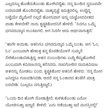
ಎಲ್ಲವನ್ನೂ ಹೊಡೆದುಕೊಂಡು ಹೋಗಿಬಿಟ್ಟಿತು. ನನ್ನ ಹಿಂದಿನ ಸ್ವರೂಪವೇ
ಬದಲಾವಣೆ ಹೊಂದಿಬಿಟ್ಟಿತು. ಬಾಹ್ಯಪ್ರಜ್ಞೆ ಇರುತ್ತಿರಲಿಲ್ಲ. ಉಟ್ಟಿದ್ದ
ಬಟ್ಟೆಯೇ ಮೈಮೇಲೆ ನಿಲ್ಲದೆ ಹೋಗುವಾಗ ಇನ್ನು ಯಜ್ಞೋಪವೀತದ
ಪಾಡು ಕೇಳಬೇಕೆ? ನಾನು ಕೃಷ್ಣಕಿಶೋರನಿಗೆ ಹೇಳಿದೆ: “ನಿನಗೂ ಒಮ್ಮೆ
ಭಗವದುನ್ಮಾದ ಉಂಟಾಗಲಿ, ಆಗ ನಿನಗೇ ಅದು ಅರ್ಥವಾಗುತ್ತದೆ.’
“ಹಾಗೇ ಆಯಿತು. ಆತನಿಗೂ ಭಗವದುನ್ಮಾದ ಒಮ್ಮೆ ಬಂತು. ಆಗ ‘ಓಂ,
ಓಂ’ ಎಂಬುದಾಗಿ ಹೇಳುತ್ತ ತನ್ನ ಕೊಠಡಿಯೊಳಗೆ ಸುಮ್ಮನೆ
ಸೇರಿಕೊಂಡುಬಿಡುತ್ತಿದ್ದ. ಆತನ ಸಂಬಂಧಿಗಳು ಬುದ್ಧಿ ಕೆಟ್ಟುಹೋಗಿದೆ
ಎಂಬುದಾಗಿ ಕವಿರಾಜನನ್ನು ಕರೆಸಿದರು. ನಾಟಗೋರಿನ ರಾಮಕವಿರಾಜ
ಆತನನ್ನು ನೋಡಲು ಬಂದ. ಕೃಷ್ಣಕಿಶೋರ ಆತನಿಗೆ ಹೇಳಿದ: ‘ನನ್ನ ರೋಗ
ಏನಿದ್ದರೂ ಗುಣಪಡಿಸಿಬಿಡಿ; ಆದರೆ ನನ್ನ ಓಂಕಾರದ ತಂಟೆಗೆ ಮಾತ್ರ
ಬರಬೇಡಿ.’ (ಎಲ್ಲರೂ ನಗುತ್ತಿದ್ದಾರೆ.)
“ಒಂದು ದಿನ ಹೋಗಿ ನೋಡುತ್ತೇನೆ, ಕುಳಿತುಕೊಂಡು ಏನೋ
ಯೋಚಿಸುತ್ತಾ ಇದ್ದಾನೆ. ಕೇಳಿದೆ: ‘ಏನು ನಡೆಯುತ್ತಾ ಇದೆ ಮನಸ್ಸಿನಲ್ಲಿ?’