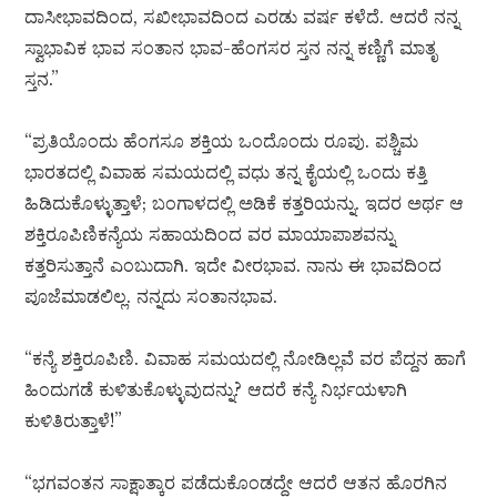
ದಾಸೀಭಾವದಿಂದ, ಸಖೀಭಾವದಿಂದ ಎರಡು ವರ್ಷ ಕಳೆದೆ. ಆದರೆ ನನ್ನ
ಸ್ವಾಭಾವಿಕ ಭಾವ ಸಂತಾನ ಭಾವ-ಹೆಂಗಸರ ಸ್ತನ ನನ್ನ ಕಣ್ಣಿಗೆ ಮಾತೃ
ಸ್ತನ.”
“ಪ್ರತಿಯೊಂದು ಹೆಂಗಸೂ ಶಕ್ತಿಯ ಒಂದೊಂದು ರೂಪು. ಪಶ್ಚಿಮ
ಭಾರತದಲ್ಲಿ ವಿವಾಹ ಸಮಯದಲ್ಲಿ ವಧು ತನ್ನ ಕೈಯಲ್ಲಿ ಒಂದು ಕತ್ತಿ
ಹಿಡಿದುಕೊಳ್ಳುತ್ತಾಳೆ; ಬಂಗಾಳದಲ್ಲಿ ಅಡಿಕೆ ಕತ್ತರಿಯನ್ನು. ಇದರ ಅರ್ಥ ಆ
ಶಕ್ತಿರೂಪಿಣಿಕನ್ಯೆಯ ಸಹಾಯದಿಂದ ವರ ಮಾಯಾಪಾಶವನ್ನು
ಕತ್ತರಿಸುತ್ತಾನೆ ಎಂಬುದಾಗಿ. ಇದೇ ವೀರಭಾವ. ನಾನು ಈ ಭಾವದಿಂದ
ಪೂಜೆಮಾಡಲಿಲ್ಲ. ನನ್ನದು ಸಂತಾನಭಾವ.
“ಕನ್ಯೆ ಶಕ್ತಿರೂಪಿಣಿ. ವಿವಾಹ ಸಮಯದಲ್ಲಿ ನೋಡಿಲ್ಲವೆ ವರ ಪೆದ್ದನ ಹಾಗೆ
ಹಿಂದುಗಡೆ ಕುಳಿತುಕೊಳ್ಳುವುದನ್ನು? ಆದರೆ ಕನ್ಯೆ ನಿರ್ಭಯಳಾಗಿ
ಕುಳಿತಿರುತ್ತಾಳೆ!”
“ಭಗವಂತನ ಸಾಕ್ಷಾತ್ಕಾರ ಪಡೆದುಕೊಂಡದ್ದೇ ಆದರೆ ಆತನ ಹೊರಗಿನ