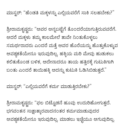
ಮಾಸ್ಟರ್: “ಹೆಂಡತಿ ಮಕ್ಕಳನ್ನು ಎಲ್ಲಿಯವರೆಗೆ ಸಾಕಿ ಸಲಹಬೇಕು?”
ಶ್ರೀರಾಮಕೃಷ್ಣರು: “ಅವರ ಅನ್ನಬಟ್ಟೆಗೆ ತೊಂದರೆಯಾಗುತ್ತಿರುವವರೆಗೆ.
ಆದರೆ ಮಕ್ಕಳು ತಮ್ಮ ಕಾಲಮೇಲೆ ತಾವೇ ನಿಂತುಕೊಳ್ಳಲು
ಸಮರ್ಥರಾದರು ಎಂದರೆ ಮತ್ತೆ ಅವರ ಹೊರೆಯನ್ನು ಹೊತ್ತುಕೊಳ್ಳುವ
ಆವಶ್ಯಕತೆಯೇನೂ ಇರುವುದಿಲ್ಲ. ಹಕ್ಕಿಯ ಮರಿ ಮೇವು ಹುಡುಕಲು
ಕಲಿತುಕೊಂಡ ಬಳಿಕ, ಅದೇನಾದರೂ ತಾಯ ಹತ್ತಿರಕ್ಕೆ ಗುಟುಕಿಗಾಗಿ
ಬಂತು ಎಂದರೆ ತಾಯಿಹಕ್ಕಿ ಅದನ್ನು ಕುಟುಕಿ ಓಡಿಸಿಬಿಡುತ್ತದೆ.”
ಮಾಸ್ಟರ್: “ಎಲ್ಲಿಯವರೆಗೆ ಕರ್ಮ ಮಾಡುತ್ತಿರಬೇಕು?”
ಶ್ರೀರಾಮಕೃಷ್ಣರು: “ಫಲ ಬಿಟ್ಟೊಡನೆ ಹೂವು ಉದುರಿಹೋಗುತ್ತದೆ.
ಭಗವಂತನ ಸಾಕ್ಷಾತ್ಕಾರವಾದನಂತರ ಕರ್ಮಮಾಡುವುದರ
ಆವಶ್ಯಕತೆಯೇನೂ ಇರುವುದಿಲ್ಲ. ಮಾಡಲು ಇಚ್ಛೆಯೂ ಆಗುವುದಿಲ್ಲ.