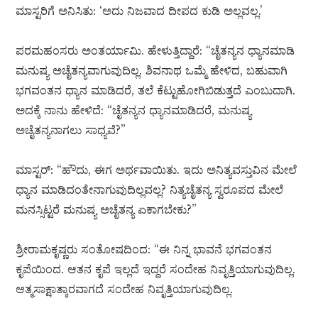
ಮಾಸ್ಟರಿಗೆ ಅನಿಸಿತು: ‘ಅದು ನಿಜವಾದ ದೀಪದ ಕುಡಿ ಅಲ್ಲವಲ್ಲ.’
ಪರಮಹಂಸರು ಅಂತರ್ಯಾಮಿ. ಹೇಳುತ್ತಿದ್ದಾರೆ: “ಚೈತನ್ಯನ ಧ್ಯಾನಮಾಡಿ
ಮನುಷ್ಯ ಅಚೈತನ್ಯವಾಗುವುದಿಲ್ಲ. ಶಿವನಾಥ ಒಮ್ಮೆ ಹೇಳಿದ, ಬಹುವಾಗಿ
ಭಗವಂತನ ಧ್ಯಾನ ಮಾಡಿದರೆ, ತಲೆ ಕೆಟ್ಟುಹೋಗಿಬಿಡುತ್ತದೆ ಎಂಬುದಾಗಿ.
ಅದಕ್ಕೆ ನಾನು ಹೇಳಿದೆ: “ಚೈತನ್ಯನ ಧ್ಯಾನಮಾಡಿದರೆ, ಮನುಷ್ಯ
ಅಚೈತನ್ಯನಾಗಲು ಸಾಧ್ಯವೆ?”
ಮಾಸ್ಟರ್: “ಹೌದು, ಈಗ ಅರ್ಥವಾಯಿತು. ಇದು ಅನಿತ್ಯವಸ್ತುವಿನ ಮೇಲೆ
ಧ್ಯಾನ ಮಾಡಿದಂತೇನಾಗುವುದಿಲ್ಲವಲ್ಲ? ನಿತ್ಯಚೈತನ್ಯ ಸ್ವರೂಪದ ಮೇಲೆ
ಮನಸ್ಸಿಟ್ಟರೆ ಮನುಷ್ಯ ಅಚೈತನ್ಯ ಏಕಾಗಬೇಕು?”
ಶ್ರೀರಾಮಕೃಷ್ಣರು ಸಂತೋಷದಿಂದ: “ಈ ನಿನ್ನ ಭಾವನೆ ಭಗವಂತನ
ಕೃಪೆಯಿಂದ. ಆತನ ಕೃಪೆ ಇಲ್ಲದೆ ಇದ್ದರೆ ಸಂದೇಹ ನಿವೃತ್ತಿಯಾಗುವುದಿಲ್ಲ.
ಆತ್ಮಸಾಕ್ಷಾತ್ಕಾರವಾಗದೆ ಸಂದೇಹ ನಿವೃತ್ತಿಯಾಗುವುದಿಲ್ಲ.