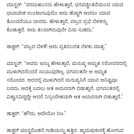
ಮಾಸ್ಟರ್: “ಪರಮಹಂಸರು ಹೇಳುತ್ತಾರೆ, ಭಗವಚ್ಚಿಂತನೆಯಿಂದ ಯಾವ
ಭಾವಾವೇಶ ಉಂಟಾಗುವುದೊ ಅದು ಹೆಚ್ಚಾಗಿ ಆದರೂ ಯಾವ
ತೊಂದರೆಯೂ ಬಾರದು. ಹೇಳುತ್ತಾರೆ, ವಜ್ರದ ಪ್ರಭೆ ಬೆಳಕನ್ನು
ಕೊಡುತ್ತದೆ. ಅದು ತಂಪಾಗಿರುವುದೇ ವಿನಾ ಸುಡದು.”
ಡಾಕ್ಟರ್: “ವಜ್ರದ ಬೆಳಕೆ! ಅದು ಪ್ರತಿಬಿಂಬಿತ ಬೆಳಕು ಮಾತ್ರ.”
ಮಾಸ್ಟರ್: “ಅವರು ಇನ್ನೂ ಹೇಳುತ್ತಾರೆ, ಮನುಷ್ಯ ಅಮೃತ ಸರೋವರದಲ್ಲಿ
ಮುಳುಗಿದನೆಂದರೆ ಸಾಯುವುದಿಲ್ಲ. ಭಗವಂತನೇ ಆ ಅಮೃತ
ಸರೋವರ. ಅದರಲ್ಲಿ ಮುಳುಗಿದರೆ ಮನುಷ್ಯನಿಗೆ ಯಾವ ಅನಿಷ್ಟವೂ
ಬರದು; ಅದಕ್ಕೆ ಬದಲು ಆತ ಅಮರನಾಗಿ ಬಿಡುತ್ತಾನೆ. ಭಗವಂತನಲ್ಲಿ
ವಿಶ್ವಾಸವಿದ್ದದ್ದೇ ಆದರೆ ನಿಸ್ಸಂದೇಹವಾಗಿ ಆತ ಅಮರನಾಗಿ ಬಿಡುತ್ತಾನೆ.”
ಡಾಕ್ಟರ್: “ಹೌದು, ಅದೇನೋ ನಿಜ.”
ಡಾಕ್ಟರ್ ಮಾಸ್ಟರೊಡನೆ ಗಾಡಿಯನ್ನು ಹತ್ತಿದ. ಶ್ಯಾಮಪುಕುರಕ್ಕೆ ಹೋಗುವ