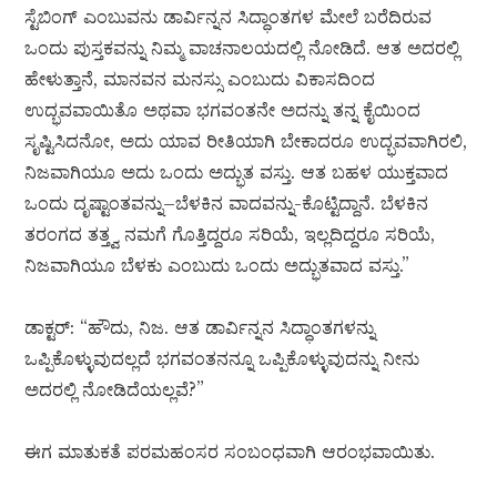
ಸ್ಟೆಬಿಂಗ್ ಎಂಬುವನು ಡಾರ್ವಿನ್ನನ ಸಿದ್ಧಾಂತಗಳ ಮೇಲೆ ಬರೆದಿರುವ
ಒಂದು ಪುಸ್ತಕವನ್ನು ನಿಮ್ಮ ವಾಚನಾಲಯದಲ್ಲಿ ನೋಡಿದೆ. ಆತ ಅದರಲ್ಲಿ
ಹೇಳುತ್ತಾನೆ, ಮಾನವನ ಮನಸ್ಸು ಎಂಬುದು ವಿಕಾಸದಿಂದ
ಉದ್ಭವವಾಯಿತೊ ಅಥವಾ ಭಗವಂತನೇ ಅದನ್ನು ತನ್ನ ಕೈಯಿಂದ
ಸೃಷ್ಟಿಸಿದನೋ, ಅದು ಯಾವ ರೀತಿಯಾಗಿ ಬೇಕಾದರೂ ಉದ್ಭವವಾಗಿರಲಿ,
ನಿಜವಾಗಿಯೂ ಅದು ಒಂದು ಅದ್ಭುತ ವಸ್ತು. ಆತ ಬಹಳ ಯುಕ್ತವಾದ
ಒಂದು ದೃಷ್ಟಾಂತವನ್ನು–ಬೆಳಕಿನ ವಾದವನ್ನು-ಕೊಟ್ಟಿದ್ದಾನೆ. ಬೆಳಕಿನ
ತರಂಗದ ತತ್ತ್ವ ನಮಗೆ ಗೊತ್ತಿದ್ದರೂ ಸರಿಯೆ, ಇಲ್ಲದಿದ್ದರೂ ಸರಿಯೆ,
ನಿಜವಾಗಿಯೂ ಬೆಳಕು ಎಂಬುದು ಒಂದು ಅದ್ಭುತವಾದ ವಸ್ತು.”
ಡಾಕ್ಟರ್: “ಹೌದು, ನಿಜ. ಆತ ಡಾರ್ವಿನ್ನನ ಸಿದ್ಧಾಂತಗಳನ್ನು
ಒಪ್ಪಿಕೊಳ್ಳುವುದಲ್ಲದೆ ಭಗವಂತನನ್ನೂ ಒಪ್ಪಿಕೊಳ್ಳುವುದನ್ನು ನೀನು
ಅದರಲ್ಲಿ ನೋಡಿದೆಯಲ್ಲವೆ?”
ಈಗ ಮಾತುಕತೆ ಪರಮಹಂಸರ ಸಂಬಂಧವಾಗಿ ಆರಂಭವಾಯಿತು.