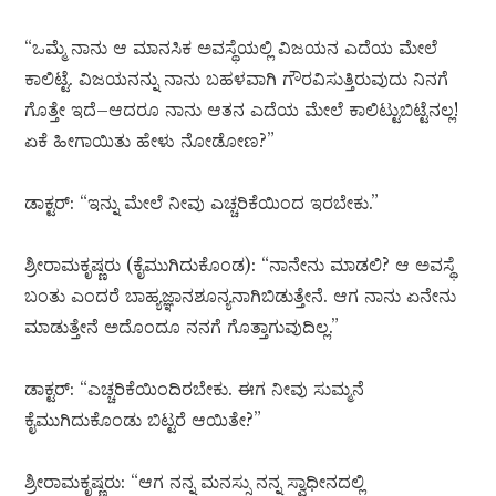
“ಒಮ್ಮೆ ನಾನು ಆ ಮಾನಸಿಕ ಅವಸ್ಥೆಯಲ್ಲಿ ವಿಜಯನ ಎದೆಯ ಮೇಲೆ
ಕಾಲಿಟ್ಟೆ. ವಿಜಯನನ್ನು ನಾನು ಬಹಳವಾಗಿ ಗೌರವಿಸುತ್ತಿರುವುದು ನಿನಗೆ
ಗೊತ್ತೇ ಇದೆ–ಆದರೂ ನಾನು ಆತನ ಎದೆಯ ಮೇಲೆ ಕಾಲಿಟ್ಟುಬಿಟ್ಟೆನಲ್ಲ!
ಏಕೆ ಹೀಗಾಯಿತು ಹೇಳು ನೋಡೋಣ?”
ಡಾಕ್ಟರ್: “ಇನ್ನು ಮೇಲೆ ನೀವು ಎಚ್ಚರಿಕೆಯಿಂದ ಇರಬೇಕು.”
ಶ್ರೀರಾಮಕೃಷ್ಣರು (ಕೈಮುಗಿದುಕೊಂಡ): “ನಾನೇನು ಮಾಡಲಿ? ಆ ಅವಸ್ಥೆ
ಬಂತು ಎಂದರೆ ಬಾಹ್ಯಜ್ಞಾನಶೂನ್ಯನಾಗಿಬಿಡುತ್ತೇನೆ. ಆಗ ನಾನು ಏನೇನು
ಮಾಡುತ್ತೇನೆ ಅದೊಂದೂ ನನಗೆ ಗೊತ್ತಾಗುವುದಿಲ್ಲ.”
ಡಾಕ್ಟರ್: “ಎಚ್ಚರಿಕೆಯಿಂದಿರಬೇಕು. ಈಗ ನೀವು ಸುಮ್ಮನೆ
ಕೈಮುಗಿದುಕೊಂಡು ಬಿಟ್ಟರೆ ಆಯಿತೇ?”
ಶ್ರೀರಾಮಕೃಷ್ಣರು: “ಆಗ ನನ್ನ ಮನಸ್ಸು ನನ್ನ ಸ್ವಾಧೀನದಲ್ಲಿ