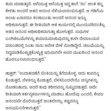
ಶುರು ಮಾಡುತ್ತಾನೆ. ಅಗೆಯುತ್ತ ಅಗೆಯುತ್ತ ಇದ್ದ ಹಾಗೆ ‘ಠಂ’ ಅಂತ ಶಬ್ದ
ಕೇಳಿತು ಅಂದರೆ ಆತನ ಆನಂದ ಬೆಳೆಯಲಾರಂಭಿಸುತ್ತದೆ. ಆ ಗಡಿಗೆಯ
ಅಂಚು ಏನಾದರೂ ಕಂಡುಬಂತು ಅಂದರೆ ಆನಂದ ಇನ್ನೂ
ಅಧಿಕವಾಗುತ್ತದೆ. ಈ ರೀತಿಯಾಗಿ ಆತ ಕಾರ್ಯದಲ್ಲಿ ಮುಂದುವರಿದಂತೆಲ್ಲ
ಆತನ ಆನಂದ ಅಧಿಕಾಧಿಕವಾಗುತ್ತಾ ಹೋಗುತ್ತದೆ. ಸಾಧುಗಳ
ಬಂಗಿಚಿಲುಮೆಗಳನ್ನು ತಯಾರುಮಾಡುವುದನ್ನು ಕಾಳೀ ದೇವಾಲಯದ
ವರಾಂಡದಲ್ಲಿ ನಿಂತು ನಾನು ಅನೇಕ ವೇಳೆ ನೋಡಿದ್ದೇನೆ. ಚಿಲುಮೆಯನ್ನು
ಸಿದ್ಧಮಾಡಿಕೊಳ್ಳುತ್ತಕೊಳ್ಳುತ್ತ ಇರುವಾಗಲೇ ಅವರ ಮುಖದಿಂದ ಆನಂದ
ಹೊರಸೂಸಲಾರಂಭಿಸುತ್ತದೆ.”
ಡಾಕ್ಟರ್: “ಉದಾಹರಣೆಗೆ ಬೆಂಕಿಯನ್ನು ತೆಗೆದುಕೊಳ್ಳಿ. ಅದು ಕಾವನ್ನೂ
ಕೊಡುತ್ತದೆ, ಬೆಳಕನ್ನೂ ಕೊಡುತ್ತದೆ. ಬೆಳಕಿನಿಂದಲೇನೊ ವಸ್ತುಗಳನ್ನು
ನೋಡಬಹುದು, ಆದರೆ ಕಾವು ಶರೀರವನ್ನು ಸುಟ್ಟುಬಿಡುತ್ತದೆ. ಅದೇ
ರೀತಿಯಾಗಿ ಕರ್ತವ್ಯಕರ್ಮಗಳನ್ನು ಮಾಡಲು ಹೋದೆವು ಎಂದರೆ, ಕೇವಲ
ಆನಂದವೇ ದೊರೆಯುತ್ತದೆ ಅಂತಲೇನಲ್ಲ. ಕಷ್ಟವನ್ನೂ
ಅನುಭವಿಸಬೇಕಾಗುತ್ತದೆ.”