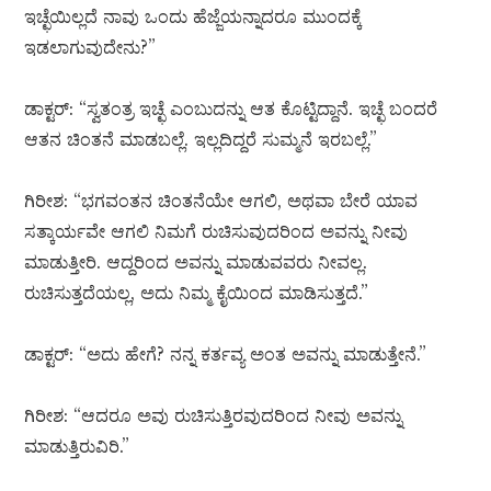
ಇಚ್ಛೆಯಿಲ್ಲದೆ ನಾವು ಒಂದು ಹೆಜ್ಜೆಯನ್ನಾದರೂ ಮುಂದಕ್ಕೆ
ಇಡಲಾಗುವುದೇನು?”
ಡಾಕ್ಟರ್: “ಸ್ವತಂತ್ರ ಇಚ್ಛೆ ಎಂಬುದನ್ನು ಆತ ಕೊಟ್ಟಿದ್ದಾನೆ. ಇಚ್ಛೆ ಬಂದರೆ
ಆತನ ಚಿಂತನೆ ಮಾಡಬಲ್ಲೆ. ಇಲ್ಲದಿದ್ದರೆ ಸುಮ್ಮನೆ ಇರಬಲ್ಲೆ.”
ಗಿರೀಶ: “ಭಗವಂತನ ಚಿಂತನೆಯೇ ಆಗಲಿ, ಅಥವಾ ಬೇರೆ ಯಾವ
ಸತ್ಕಾರ್ಯವೇ ಆಗಲಿ ನಿಮಗೆ ರುಚಿಸುವುದರಿಂದ ಅವನ್ನು ನೀವು
ಮಾಡುತ್ತೀರಿ. ಆದ್ದರಿಂದ ಅವನ್ನು ಮಾಡುವವರು ನೀವಲ್ಲ.
ರುಚಿಸುತ್ತದೆಯಲ್ಲ, ಅದು ನಿಮ್ಮ ಕೈಯಿಂದ ಮಾಡಿಸುತ್ತದೆ.”
ಡಾಕ್ಟರ್: “ಅದು ಹೇಗೆ? ನನ್ನ ಕರ್ತವ್ಯ ಅಂತ ಅವನ್ನು ಮಾಡುತ್ತೇನೆ.”
ಗಿರೀಶ: “ಆದರೂ ಅವು ರುಚಿಸುತ್ತಿರವುದರಿಂದ ನೀವು ಅವನ್ನು
ಮಾಡುತ್ತಿರುವಿರಿ.”