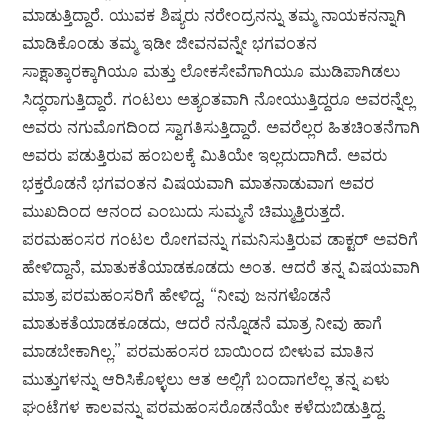
ಮಾಡುತ್ತಿದ್ದಾರೆ. ಯುವಕ ಶಿಷ್ಯರು ನರೇಂದ್ರನನ್ನು ತಮ್ಮ ನಾಯಕನನ್ನಾಗಿ
ಮಾಡಿಕೊಂಡು ತಮ್ಮ ಇಡೀ ಜೀವನವನ್ನೇ ಭಗವಂತನ
ಸಾಕ್ಷಾತ್ಕಾರಕ್ಕಾಗಿಯೂ ಮತ್ತು ಲೋಕಸೇವೆಗಾಗಿಯೂ ಮುಡಿಪಾಗಿಡಲು
ಸಿದ್ಧರಾಗುತ್ತಿದ್ದಾರೆ. ಗಂಟಲು ಅತ್ಯಂತವಾಗಿ ನೋಯುತ್ತಿದ್ದರೂ ಅವರನ್ನೆಲ್ಲ
ಅವರು ನಗುಮೊಗದಿಂದ ಸ್ವಾಗತಿಸುತ್ತಿದ್ದಾರೆ. ಅವರೆಲ್ಲರ ಹಿತಚಿಂತನೆಗಾಗಿ
ಅವರು ಪಡುತ್ತಿರುವ ಹಂಬಲಕ್ಕೆ ಮಿತಿಯೇ ಇಲ್ಲದುದಾಗಿದೆ. ಅವರು
ಭಕ್ತರೊಡನೆ ಭಗವಂತನ ವಿಷಯವಾಗಿ ಮಾತನಾಡುವಾಗ ಅವರ
ಮುಖದಿಂದ ಆನಂದ ಎಂಬುದು ಸುಮ್ಮನೆ ಚಿಮ್ಮುತ್ತಿರುತ್ತದೆ.
ಪರಮಹಂಸರ ಗಂಟಲ ರೋಗವನ್ನು ಗಮನಿಸುತ್ತಿರುವ ಡಾಕ್ಟರ್ ಅವರಿಗೆ
ಹೇಳಿದ್ದಾನೆ, ಮಾತುಕತೆಯಾಡಕೂಡದು ಅಂತ. ಆದರೆ ತನ್ನ ವಿಷಯವಾಗಿ
ಮಾತ್ರ ಪರಮಹಂಸರಿಗೆ ಹೇಳಿದ್ದ, “ನೀವು ಜನಗಳೊಡನೆ
ಮಾತುಕತೆಯಾಡಕೂಡದು, ಆದರೆ ನನ್ನೊಡನೆ ಮಾತ್ರ ನೀವು ಹಾಗೆ
ಮಾಡಬೇಕಾಗಿಲ್ಲ.” ಪರಮಹಂಸರ ಬಾಯಿಂದ ಬೀಳುವ ಮಾತಿನ
ಮುತ್ತುಗಳನ್ನು ಆರಿಸಿಕೊಳ್ಳಲು ಆತ ಅಲ್ಲಿಗೆ ಬಂದಾಗಲೆಲ್ಲ ತನ್ನ ಏಳು
ಘಂಟೆಗಳ ಕಾಲವನ್ನು ಪರಮಹಂಸರೊಡನೆಯೇ ಕಳೆದುಬಿಡುತ್ತಿದ್ದ.