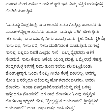
ಮುಖದ ಮೇಲೆ ಏನೋ ಒಂದು ಜ್ಯೋತಿ ಇದೆ. ನಿಮ್ಮ ಹತ್ತಿರ ಬರುವುದಕ್ಕೆ
ಹೆದರಿಕೆಯಾಗುತ್ತಿದೆ.’
“ನಾನೊಬ್ಬ ನಿರಕ್ಷರಕುಕ್ಷಿ. ಏನು ಅಂದರೆ ಏನೂ ಗೊತ್ತಿಲ್ಲ. ಹಾಗಾದರೆ ಈ
ಮಾತುಗಳನ್ನೆಲ್ಲ ಆಡುವವರು ಯಾರು? ನಾನು ಭಗವತಿಗೆ ಹೇಳುತ್ತೇನೆ:
‘ಹೇ ತಾಯೆ, ನಾನು ಯಂತ್ರ, ನೀನು ಯಂತ್ರಿ; ನಾನು ಗೃಹ, ನೀನು ಗೃಹಿಣಿ;
ನಾನು ರಥ, ನೀನು ರಥಿ; ನೀನು ಮಾಡಿಸಿದಂತೆ ಮಾಡುತ್ತೇನೆ. ನಾನಲ್ಲ!
ನಾನಲ್ಲ! ಎಲ್ಲವೂ ನೀನೆ! ಎಲ್ಲವೂ ನೀನೆ!’ ಎಲ್ಲಾ ವೈಭವವೂ ಆಕೆಗೆ
ಸೇರಿದುದೆ. ನಾನು ಕೇವಲ ಆಕೆಯ ಯಂತ್ರ ಮಾತ್ರ. ಒಮ್ಮೆ ರಾಧೆ ಸಹಸ್ರ
ರಂಧ್ರಗಳುಳ್ಳ ಕಳಸಕ್ಕೆ ನೀರು ತುಂಬಿ ತಲೆಯ ಮೇಲಿಟ್ಟುಕೊಂಡು
ಹೋಗುತ್ತಿದ್ದಾಗ, ಒಂದು ತೊಟ್ಟು ನೀರೂ ಕೆಳಕ್ಕೆ ಬೀಳಲಿಲ್ಲ. ಅದನ್ನು
ನೋಡಿ ಜನರೆಲ್ಲರೂ ಆಕೆಯನ್ನು ಹೊಗಳಲಾರಂಭಿಸಿದರು. ಅವರು
ಹೇಳಿದರು: ‘ಇಂಥಾ ಪತಿವ್ರತಾಶಿರೋಮಣಿಯನ್ನು ಮತ್ತೆ ಜಗತ್ತು
ಇನ್ನೆಂದಿಗೂ ನೋಡದು!’ ಆಗ ರಾಧೆ ಹೇಳಿದಳು: ‘ನೀವು ನನ್ನನ್ನೇಕೆ
ಹೊಗಳುತ್ತಾ ಇದ್ದೀರಿ? ಹೇಳಿ, “ಶ್ರೀಕೃಷ್ಣನಿಗೆ ಜಯವಾಗಲಿ! ಶ್ರೀಕೃಷ್ಣನಿಗೆ
ಜಯವಾಗಲಿ!” ಅಂತ. ನಾನು ಆತನ ದಾಸಿ ಮಾತ್ರ.’