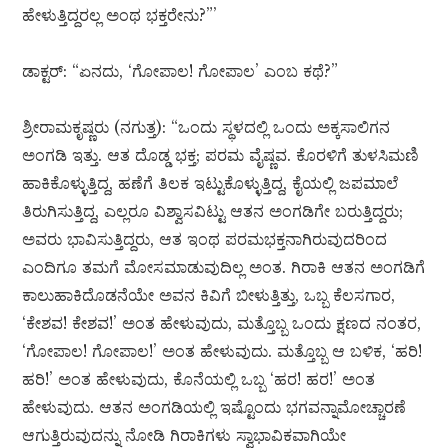
ಹೇಳುತ್ತಿದ್ದರಲ್ಲ ಅಂಥ ಭಕ್ತರೇನು?”’
ಡಾಕ್ಟರ್: “ಏನದು, ‘ಗೋಪಾಲ! ಗೋಪಾಲ’ ಎಂಬ ಕಥೆ?”
ಶ್ರೀರಾಮಕೃಷ್ಣರು (ನಗುತ್ತ): “ಒಂದು ಸ್ಥಳದಲ್ಲಿ ಒಂದು ಅಕ್ಕಸಾಲಿಗನ
ಅಂಗಡಿ ಇತ್ತು. ಆತ ದೊಡ್ಡ ಭಕ್ತ; ಪರಮ ವೈಷ್ಣವ. ಕೊರಳಿಗೆ ತುಳಸಿಮಣಿ
ಹಾಕಿಕೊಳ್ಳುತ್ತಿದ್ದ, ಹಣೆಗೆ ತಿಲಕ ಇಟ್ಟುಕೊಳ್ಳುತ್ತಿದ್ದ, ಕೈಯಲ್ಲಿ ಜಪಮಾಲೆ
ತಿರುಗಿಸುತ್ತಿದ್ದ, ಎಲ್ಲರೂ ವಿಶ್ವಾಸವಿಟ್ಟು ಆತನ ಅಂಗಡಿಗೇ ಬರುತ್ತಿದ್ದರು;
ಅವರು ಭಾವಿಸುತ್ತಿದ್ದರು, ಆತ ಇಂಥ ಪರಮಭಕ್ತನಾಗಿರುವುದರಿಂದ
ಎಂದಿಗೂ ತಮಗೆ ಮೋಸಮಾಡುವುದಿಲ್ಲ ಅಂತ. ಗಿರಾಕಿ ಆತನ ಅಂಗಡಿಗೆ
ಕಾಲುಹಾಕಿದೊಡನೆಯೇ ಅವನ ಕಿವಿಗೆ ಬೀಳುತ್ತಿತ್ತು, ಒಬ್ಬ ಕೆಲಸಗಾರ,
‘ಕೇಶವ! ಕೇಶವ!’ ಅಂತ ಹೇಳುವುದು, ಮತ್ತೊಬ್ಬ ಒಂದು ಕ್ಷಣದ ನಂತರ,
‘ಗೋಪಾಲ! ಗೋಪಾಲ!’ ಅಂತ ಹೇಳುವುದು. ಮತ್ತೊಬ್ಬ ಆ ಬಳಿಕ, ‘ಹರಿ!
ಹರಿ!’ ಅಂತ ಹೇಳುವುದು, ಕೊನೆಯಲ್ಲಿ ಒಬ್ಬ ‘ಹರ! ಹರ!’ ಅಂತ
ಹೇಳುವುದು. ಆತನ ಅಂಗಡಿಯಲ್ಲಿ ಇಷ್ಟೊಂದು ಭಗವನ್ನಾಮೋಚ್ಚಾರಣೆ
ಆಗುತ್ತಿರುವುದನ್ನು ನೋಡಿ ಗಿರಾಕಿಗಳು ಸ್ವಾಭಾವಿಕವಾಗಿಯೇ