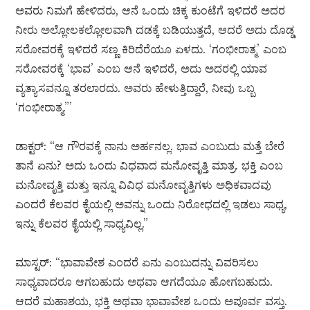
ಅವರು ನಿಮಗೆ ಹೇಳಿದರು, ಆನೆ ಒಂದು ಚಿಕ್ಕ ಕುಂಟೆಗೆ ಇಳಿದರೆ ಅದರ
ನೀರು ಅಲ್ಲೋಲಕಲ್ಲೋಲವಾಗಿ ದಡಕ್ಕೆ ಬಡಿಯುತ್ತದೆ, ಆದರೆ ಅದು ದೊಡ್ಡ
ಸರೋವರಕ್ಕೆ ಇಳಿದರೆ ಸಣ್ಣ ಕಿರಿದೆರೆಯೂ ಏಳದು. ‘ಗಂಭೀರಾತ್ಮ’ ಎಂಬ
ಸರೋವರಕ್ಕೆ ‘ಭಾವ’ ಎಂಬ ಆನೆ ಇಳಿದರೆ, ಅದು ಅದರಲ್ಲಿ ಯಾವ
ವ್ಯತ್ಯಾಸವನ್ನೂ ತರಲಾರದು. ಅವರು ಹೇಳುತ್ತಿದ್ದಾರೆ, ನೀವು ಒಬ್ಬ
‘ಗಂಭೀರಾತ್ಮ.”’
ಡಾಕ್ಟರ್: “ಆ ಗೌರವಕ್ಕೆ ನಾನು ಅರ್ಹನಲ್ಲ. ಭಾವ ಎಂಬುದು ಮತ್ತೆ ಬೇರೆ
ತಾನೆ ಏನು? ಅದು ಒಂದು ವಿಧವಾದ ಮನೋವೃತ್ತಿ ಮಾತ್ರ. ಭಕ್ತಿ ಎಂಬ
ಮನೋವೃತ್ತಿ ಮತ್ತು ಇನ್ನೂ ವಿವಿಧ ಮನೋವೃತ್ತಿಗಳು ಅಧಿಕವಾದವು
ಎಂದರೆ ಕೆಲವರ ಕೈಯಲ್ಲಿ ಅವನ್ನು ಒಂದು ನಿರೋಧದಲ್ಲಿ ಇಡಲು ಸಾಧ್ಯ,
ಇನ್ನು ಕೆಲವರ ಕೈಯಲ್ಲಿ ಸಾಧ್ಯವಿಲ್ಲ.”
ಮಾಸ್ಟರ್: “ಭಾವಾವೇಶ ಎಂದರೆ ಏನು ಎಂಬುದನ್ನು ವಿವರಿಸಲು
ಸಾಧ್ಯವಾದರೂ ಆಗಬಹುದು ಅಥವಾ ಆಗದೆಯೂ ಹೋಗಬಹುದು.
ಆದರೆ ಮಹಾಶಯ, ಭಕ್ತಿ ಅಥವಾ ಭಾವಾವೇಶ ಒಂದು ಅಪೂರ್ವ ವಸ್ತು.