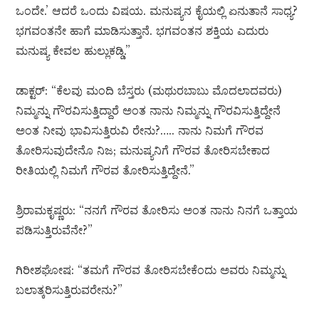
ಒಂದೇ.’ ಆದರೆ ಒಂದು ವಿಷಯ. ಮನುಷ್ಯನ ಕೈಯಲ್ಲಿ ಏನುತಾನೆ ಸಾಧ್ಯ?
ಭಗವಂತನೇ ಹಾಗೆ ಮಾಡಿಸುತ್ತಾನೆ. ಭಗವಂತನ ಶಕ್ತಿಯ ಎದುರು
ಮನುಷ್ಯ ಕೇವಲ ಹುಲ್ಲುಕಡ್ಡಿ.”
ಡಾಕ್ಟರ್: “ಕೆಲವು ಮಂದಿ ಬೆಸ್ತರು (ಮಥುರಬಾಬು ಮೊದಲಾದವರು)
ನಿಮ್ಮನ್ನು ಗೌರವಿಸುತ್ತಿದ್ದಾರೆ ಅಂತ ನಾನು ನಿಮ್ಮನ್ನು ಗೌರವಿಸುತ್ತಿದ್ದೇನೆ
ಅಂತ ನೀವು ಭಾವಿಸುತ್ತಿರುವಿ ರೇನು?….. ನಾನು ನಿಮಗೆ ಗೌರವ
ತೋರಿಸುವುದೇನೊ ನಿಜ; ಮನುಷ್ಯನಿಗೆ ಗೌರವ ತೋರಿಸಬೇಕಾದ
ರೀತಿಯಲ್ಲಿ ನಿಮಗೆ ಗೌರವ ತೋರಿಸುತ್ತಿದ್ದೇನೆ.”
ಶ್ರಿರಾಮಕೃಷ್ಣರು: “ನನಗೆ ಗೌರವ ತೋರಿಸು ಅಂತ ನಾನು ನಿನಗೆ ಒತ್ತಾಯ
ಪಡಿಸುತ್ತಿರುವೆನೇ?”
ಗಿರೀಶಘೋಷ: “ತಮಗೆ ಗೌರವ ತೋರಿಸಬೇಕೆಂದು ಅವರು ನಿಮ್ಮನ್ನು
ಬಲಾತ್ಕರಿಸುತ್ತಿರುವರೇನು?”