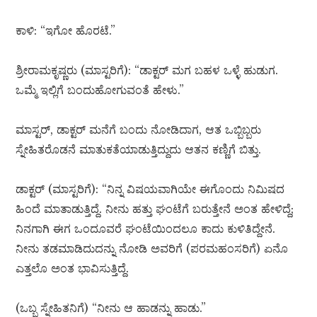
ಕಾಳಿ: “ಇಗೋ ಹೊರಟೆ.”
ಶ್ರೀರಾಮಕೃಷ್ಣರು (ಮಾಸ್ಟರಿಗೆ): “ಡಾಕ್ಟರ್ ಮಗ ಬಹಳ ಒಳ್ಳೆ ಹುಡುಗ.
ಒಮ್ಮೆ ಇಲ್ಲಿಗೆ ಬಂದುಹೋಗುವಂತೆ ಹೇಳು.”
ಮಾಸ್ಟರ್, ಡಾಕ್ಟರ್ ಮನೆಗೆ ಬಂದು ನೋಡಿದಾಗ, ಆತ ಒಬ್ಬಿಬ್ಬರು
ಸ್ನೇಹಿತರೊಡನೆ ಮಾತುಕತೆಯಾಡುತ್ತಿದ್ದುದು ಆತನ ಕಣ್ಣಿಗೆ ಬಿತ್ತು.
ಡಾಕ್ಟರ್ (ಮಾಸ್ಟರಿಗೆ): “ನಿನ್ನ ವಿಷಯವಾಗಿಯೇ ಈಗೊಂದು ನಿಮಿಷದ
ಹಿಂದೆ ಮಾತಾಡುತ್ತಿದ್ದೆ. ನೀನು ಹತ್ತು ಘಂಟೆಗೆ ಬರುತ್ತೇನೆ ಅಂತ ಹೇಳಿದ್ದೆ;
ನಿನಗಾಗಿ ಈಗ ಒಂದೂವರೆ ಘಂಟೆಯಿಂದಲೂ ಕಾದು ಕುಳಿತಿದ್ದೇನೆ.
ನೀನು ತಡಮಾಡಿದುದನ್ನು ನೋಡಿ ಅವರಿಗೆ (ಪರಮಹಂಸರಿಗೆ) ಏನೊ
ಎತ್ತಲೊ ಅಂತ ಭಾವಿಸುತ್ತಿದ್ದೆ.
(ಒಬ್ಬ ಸ್ನೇಹಿತನಿಗೆ) “ನೀನು ಆ ಹಾಡನ್ನು ಹಾಡು.”