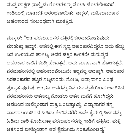
ಮುನ್ನ ಡಾಕ್ಟರ್ ನಾಲ್ಕೈದು ರೋಗಿಗಳನ್ನು ನೋಡಿ ಹೋಗಬೇಕಾಗಿದೆ.
ಗಾಡಿಯಲ್ಲಿ ಮಾತುಕತೆ ಆರಂಭವಾಯಿತು. ಡಾಕ್ಟರ್, ಮಹಿಮಚರಣನ
ಅಹಂಕಾರದ ಸಂಬಂಧವಾಗಿ ಮಾತೆತ್ತಿದ.
ಮಾಸ್ಟರ್: “ಆತ ಪರಮಹಂಸರ ಹತ್ತಿರಕ್ಕೆ ಬಂದುಹೋಗುವುದು
ಮಾಡುತ್ತಾ ಇದ್ದಾನೆ. ಆತನಲ್ಲಿ ಈಗ ಸ್ವಲ್ಪ ಅಹಂಕಾರವಿದ್ದರೂ ಅದು ಹೆಚ್ಚು
ದಿನ ಉಳಿಯುವ ಹಾಗಿಲ್ಲ. ಅವರ ಹತ್ತಿರ ಕುಳಿತರೇ ಮನುಷ್ಯನ
ಅಹಂಕಾರ ಕಾಲಿಗೆ ಬುದ್ಧಿ ಹೇಳುತ್ತದೆ. ಅದು ಚೂರ್ಣವಾಗಿ ಹೋಗುತ್ತದೆ.
ಪರಮಹಂಸರಲ್ಲಿ ಅಹಂಕಾರವೆಂಬುದೇ ಇಲ್ಲವಲ್ಲ ಅದಕ್ಕಾಗಿ. ಅಹಂಕಾರ
ನಿರಹಂಕಾರದ ಹತ್ತಿರ ನಿಲ್ಲಲಾರದು. ನೋಡಿ, ವಿದ್ಯಾಸಾಗರ ಎಂಥ
ಪ್ರಖ್ಯಾತ ಪುರುಷ, ಆತನೂ ಅವರನ್ನು ವಿನಯನಮ್ರತೆಯಿಂದ ಆದರಿಸಿದ,
ಪರಮಹಂಸರು ಆತನನ್ನು ನೋಡಲು ಆತನ ಮನೆಗೆ ಹೋಗಿದ್ದರು.
ಅವನಿಂದ ಬೀಳ್ಕೊಂಡಾಗ ರಾತ್ರಿ ಒಂಬತ್ತಾಗಿತ್ತು. ವಿದ್ಯಾಸಾಗರ ತನ್ನ
ವಾಚನಾಲಯದಿಂದ ಹಿಡಿದು ಗೇಟಿನವರೆಗೆ ತಾನೇ ಕೈಯಲ್ಲಿ ದೀಪವನ್ನು
ಹಿಡಿದು ದಾರಿ ತೋರಿಸುತ್ತಾ ಪರಮಹಂಸರನ್ನು ಗಾಡಿಗೆ ಹತ್ತಿಸಿದ. ಮತ್ತೆ
ಆತನಿಂದ ಬೀಳ್ಕೊಂಡಾಗ ಆತ ಕೈಮುಗಿದು ನಿಂತುಕೊಂಡಿದ್ದ.”