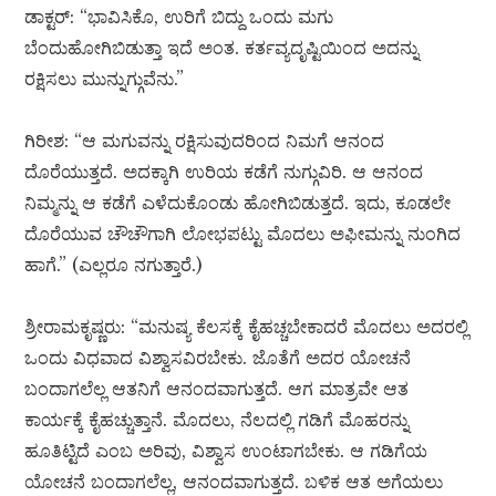
ಡಾಕ್ಟರ್: “ಭಾವಿಸಿಕೊ, ಉರಿಗೆ ಬಿದ್ದು ಒಂದು ಮಗು
ಬೆಂದುಹೋಗಿಬಿಡುತ್ತಾ ಇದೆ ಅಂತ. ಕರ್ತವ್ಯದೃಷ್ಟಿಯಿಂದ ಅದನ್ನು
ರಕ್ಷಿಸಲು ಮುನ್ನುಗ್ಗುವೆನು.”
ಗಿರೀಶ: “ಆ ಮಗುವನ್ನು ರಕ್ಷಿಸುವುದರಿಂದ ನಿಮಗೆ ಆನಂದ
ದೊರೆಯುತ್ತದೆ. ಅದಕ್ಕಾಗಿ ಉರಿಯ ಕಡೆಗೆ ನುಗ್ಗುವಿರಿ. ಆ ಆನಂದ
ನಿಮ್ಮನ್ನು ಆ ಕಡೆಗೆ ಎಳೆದುಕೊಂಡು ಹೋಗಿಬಿಡುತ್ತದೆ. ಇದು, ಕೂಡಲೇ
ದೊರೆಯುವ ಚೌಚೌಗಾಗಿ ಲೋಭಪಟ್ಟು ಮೊದಲು ಅಫೀಮನ್ನು ನುಂಗಿದ
ಹಾಗೆ.” (ಎಲ್ಲರೂ ನಗುತ್ತಾರೆ.)
ಶ್ರೀರಾಮಕೃಷ್ಣರು: “ಮನುಷ್ಯ ಕೆಲಸಕ್ಕೆ ಕೈಹಚ್ಚಬೇಕಾದರೆ ಮೊದಲು ಅದರಲ್ಲಿ
ಒಂದು ವಿಧವಾದ ವಿಶ್ವಾಸವಿರಬೇಕು. ಜೊತೆಗೆ ಅದರ ಯೋಚನೆ
ಬಂದಾಗಲೆಲ್ಲ ಆತನಿಗೆ ಆನಂದವಾಗುತ್ತದೆ. ಆಗ ಮಾತ್ರವೇ ಆತ
ಕಾರ್ಯಕ್ಕೆ ಕೈಹಚ್ಚುತ್ತಾನೆ. ಮೊದಲು, ನೆಲದಲ್ಲಿ ಗಡಿಗೆ ಮೊಹರನ್ನು
ಹೂತಿಟ್ಟಿದೆ ಎಂಬ ಅರಿವು, ವಿಶ್ವಾಸ ಉಂಟಾಗಬೇಕು. ಆ ಗಡಿಗೆಯ
ಯೋಚನೆ ಬಂದಾಗಲೆಲ್ಲ, ಆನಂದವಾಗುತ್ತದೆ. ಬಳಿಕ ಆತ ಅಗೆಯಲು