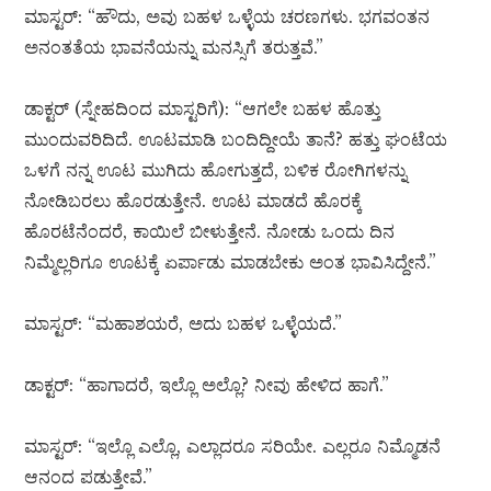
ಮಾಸ್ಟರ್: “ಹೌದು, ಅವು ಬಹಳ ಒಳ್ಳೆಯ ಚರಣಗಳು. ಭಗವಂತನ
ಅನಂತತೆಯ ಭಾವನೆಯನ್ನು ಮನಸ್ಸಿಗೆ ತರುತ್ತವೆ.”
ಡಾಕ್ಟರ್ (ಸ್ನೇಹದಿಂದ ಮಾಸ್ಟರಿಗೆ): “ಆಗಲೇ ಬಹಳ ಹೊತ್ತು
ಮುಂದುವರಿದಿದೆ. ಊಟಮಾಡಿ ಬಂದಿದ್ದೀಯೆ ತಾನೆ? ಹತ್ತು ಘಂಟೆಯ
ಒಳಗೆ ನನ್ನ ಊಟ ಮುಗಿದು ಹೋಗುತ್ತದೆ, ಬಳಿಕ ರೋಗಿಗಳನ್ನು
ನೋಡಿಬರಲು ಹೊರಡುತ್ತೇನೆ. ಊಟ ಮಾಡದೆ ಹೊರಕ್ಕೆ
ಹೊರಟೆನೆಂದರೆ, ಕಾಯಿಲೆ ಬೀಳುತ್ತೇನೆ. ನೋಡು ಒಂದು ದಿನ
ನಿಮ್ಮೆಲ್ಲರಿಗೂ ಊಟಕ್ಕೆ ಏರ್ಪಾಡು ಮಾಡಬೇಕು ಅಂತ ಭಾವಿಸಿದ್ದೇನೆ.”
ಮಾಸ್ಟರ್: “ಮಹಾಶಯರೆ, ಅದು ಬಹಳ ಒಳ್ಳೆಯದೆ.”
ಡಾಕ್ಟರ್: “ಹಾಗಾದರೆ, ಇಲ್ಲೊ ಅಲ್ಲೊ? ನೀವು ಹೇಳಿದ ಹಾಗೆ.”
ಮಾಸ್ಟರ್: “ಇಲ್ಲೊ ಎಲ್ಲೊ, ಎಲ್ಲಾದರೂ ಸರಿಯೇ. ಎಲ್ಲರೂ ನಿಮ್ಮೊಡನೆ
ಆನಂದ ಪಡುತ್ತೇವೆ.”