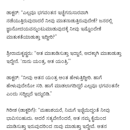
ಡಾಕ್ಟರ್: “ಎಲ್ಲವೂ ಭಗವಂತನ ಇಚ್ಛೆಗನುಸಾರವಾಗಿ
ನಡೆಯುತ್ತಿರುವುದಾದರೆ ನೀವು ಮಾತನಾಡುತ್ತಿರುವುದೇಕೆ? ಜನರಲ್ಲಿ
ಜ್ಞಾನೋದಯವನ್ನುಂಟುಮಾಡುವುದಕ್ಕೆ ನೀವು ಇಷ್ಟೊಂದೇಕೆ
ಮಾತುಕತೆಯಾಡುತ್ತಾ ಇದ್ದೀರಿ?”
ಶ್ರೀರಾಮಕೃಷ್ಣರು: “ಆತ ಮಾತಾಡಿಸುತ್ತಾ ಇದ್ದಾನೆ, ಅದಕ್ಕಾಗಿ ಮಾತಾಡುತ್ತಾ
ಇದ್ದೇನೆ. ‘ನಾನು ಯಂತ್ರ, ಆತ ಯಂತ್ರಿ.”’
ಡಾಕ್ಟರ್: “ನೀವು ಆತನ ಯಂತ್ರ ಅಂತ ಹೇಳುತ್ತಿದ್ದೀರಿ. ಹಾಗೆ
ಹೇಳುವುದೇನೋ ಸರಿ. ಹಾಗೆ ಮಾಡಲಾಗದಿದ್ದರೆ ಎಲ್ಲವೂ ಭಗವಂತನೇ
ಎಂದು ಸದ್ದಿಲ್ಲದೆ ಇದ್ದುಬಿಡಿ.”
ಗಿರೀಶ (ಡಾಕ್ಟರಿಗೆ): “ಮಹಾಶಯರೆ, ನಿಮಗೆ ಇಚ್ಛೆಯಿದ್ದಂತೆ ನೀವು
ಭಾವಿಸಬಹುದು. ಆದರೆ ಸತ್ಯವೇನೆಂದರೆ, ಆತ ನಮ್ಮ ಕೈಯಿಂದ
ಮಾಡಿಸುತ್ತಾ ಇರುವುದರಿಂದ ನಾವು ಮಾಡುತ್ತಾ ಇದ್ದೇವೆ. ಆತನ