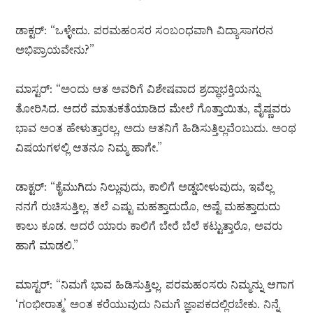
ಡಾಕ್ಟರ್: “ಒಳ್ಳೇದು. ಪರಮಹಂಸರ ಸಂಬಂಧವಾಗಿ ವಿದ್ಯಾಸಾಗರನ
ಅಭಿಪ್ರಾಯವೇನು?”
ಮಾಸ್ಟರ್: “ಅಂದು ಆತ ಅವರಿಗೆ ವಿಶೇಷವಾದ ಶ್ರದ್ಧಾಭಕ್ತಿಯನ್ನು
ತೋರಿಸಿದ. ಆದರೆ ಮಾತುಕತೆಯಾಡಿದ ಮೇಲೆ ಗೊತ್ತಾಯಿತು, ವೈಷ್ಣವರು
ಭಾವ ಅಂತ ಹೇಳುತ್ತಾರಲ್ಲ, ಅದು ಆತನಿಗೆ ಹಿಡಿಸುತ್ತಿಲ್ಲವೆಂಬುದು. ಅಂಥ
ವಿಷಯಗಳಲ್ಲಿ ಆತನೂ ನಿಮ್ಮ ಹಾಗೇ.”
ಡಾಕ್ಟರ್: “ಕೈಮುಗಿದು ನಿಲ್ಲುವುದು, ಕಾಲಿಗೆ ಅಡ್ಡಬೀಳುವುದು, ಇವೆಲ್ಲ
ನನಗೆ ರುಚಿಸುತ್ತಿಲ್ಲ. ತಲೆ ಎಷ್ಟು ಮಹತ್ತಾದುದೊ, ಅಷ್ಟೆ ಮಹತ್ತಾದುದು
ಕಾಲು ಕೂಡ. ಆದರೆ ಯಾರು ಕಾಲಿಗೆ ಬೇರೆ ಬೆಲೆ ಕಟ್ಟುತ್ತಾರೊ, ಅವರು
ಹಾಗೆ ಮಾಡಲಿ.”
ಮಾಸ್ಟರ್: “ನಿಮಗೆ ಭಾವ ಹಿಡಿಸುತ್ತಿಲ್ಲ. ಪರಮಹಂಸರು ನಿಮ್ಮನ್ನು ಆಗಾಗ
‘ಗಂಭೀರಾತ್ಮ’ ಅಂತ ಕರೆಯುವುದು ನಿಮಗೆ ಜ್ಞಾಪಕದಲ್ಲಿರಬೇಕು. ನಿನ್ನೆ