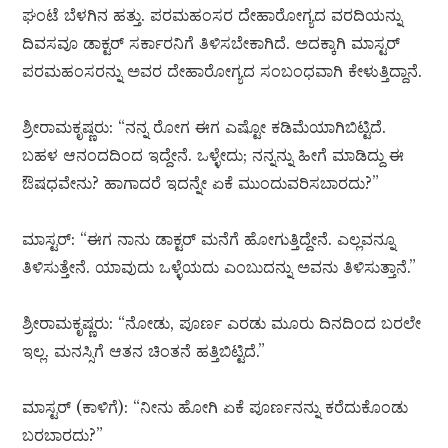
ಘಂಟೆ ಬೆಳಗಿನ ಹತ್ತು. ಪರಮಹಂಸರ ದೇಹಾರೋಗ್ಯದ ವರದಿಯನ್ನು
ದಿವಸವೂ ಡಾಕ್ಟರ್ ಸರ್ಕಾರನಿಗೆ ತಿಳಿಸಬೇಕಾಗಿದೆ. ಅದಕ್ಕಾಗಿ ಮಾಸ್ಟರ್
ಪರಮಹಂಸರನ್ನು ಅವರ ದೇಹಾರೋಗ್ಯದ ಸಂಬಂಧವಾಗಿ ಕೇಳುತ್ತಿದ್ದಾನೆ.
ಶ್ರೀರಾಮಕೃಷ್ಣರು: “ನನ್ನ ರೋಗ ಈಗ ಎಷ್ಟೋ ಕಡಿಮೆಯಾಗಿಬಿಟ್ಟಿದೆ.
ಬಹಳ ಆನಂದದಿಂದ ಇದ್ದೇನೆ. ಒಳ್ಳೇದು; ನನ್ನನ್ನು ಹೀಗೆ ಮಾಡಿದ್ದು ಈ
ಔಷಧವೇನು? ಹಾಗಾದರೆ ಇದನ್ನೇ ಏಕೆ ಮುಂದುವರಿಸಬಾರದು?”
ಮಾಸ್ಟರ್: “ಈಗ ನಾನು ಡಾಕ್ಟರ್ ಮನೆಗೆ ಹೋಗುತ್ತಿದ್ದೇನೆ. ಎಲ್ಲವನ್ನೂ
ತಿಳಿಸುತ್ತೇನೆ. ಯಾವುದು ಒಳ್ಳೆಯದು ಎಂಬುದನ್ನು ಅವನು ತಿಳಿಸುತ್ತಾನೆ.”
ಶ್ರೀರಾಮಕೃಷ್ಣರು: “ನೋಡು, ಪೂರ್ಣ ಎರಡು ಮೂರು ದಿನದಿಂದ ಬರಲೇ
ಇಲ್ಲ. ಮನಸ್ಸಿಗೆ ಆತನ ಚಿಂತನೆ ಹತ್ತಿಬಿಟ್ಟಿದೆ.”
ಮಾಸ್ಟರ್ (ಕಾಳಿಗೆ): “ನೀನು ಹೋಗಿ ಏಕೆ ಪೂರ್ಣನನ್ನು ಕರೆದುಕೊಂಡು
ಬರಬಾರದು?”