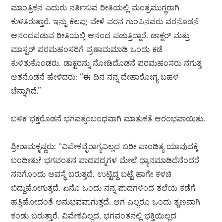
ಮಾಂತ್ರಿಕನ ಎದುರು ನರ್ತಿಸುವ ರೀತಿಯಲ್ಲಿ ಮಂತ್ರಮುಗ್ಧರಾಗಿ
ಕುಳಿತಿರುತ್ತಾರೆ. ಇನ್ನು ಕೆಲವು ವೇಳೆ ವರನ ಗುಂಪಿನವರು ವರನೊಡನೆ
ಆನಂದಪಡುವ ರೀತಿಯಲ್ಲಿ ಆನಂದ ಪಡುತ್ತಿದ್ದಾರೆ. ಡಾಕ್ಟರ್ ಮತ್ತು
ಮಾಸ್ಟರ್ ಪರಮಹಂಸರಿಗೆ ಪ್ರಣಾಮಮಾಡಿ ಒಂದು ಕಡೆ
ಕುಳಿತುಕೊಂಡರು. ಡಾಕ್ಟರನ್ನು ನೋಡಿದೊಡನೆ ಪರಮಹಂಸರು ನಗುತ್ತ
ಆತನೊಡನೆ ಹೇಳಿದರು: “ಈ ದಿನ ನನ್ನ ದೇಹಾರೋಗ್ಯ ಬಹಳ
ಚೆನ್ನಾಗಿದೆ.”
ಬಳಿಕ ಭಕ್ತರೊಡನೆ ಭಗವತ್ಸಂಬಂಧವಾಗಿ ಮಾತುಕತೆ ಆರಂಭವಾಯಿತು.
ಶ್ರೀರಾಮಕೃಷ್ಣರು: “ವಿವೇಕವೈರಾಗ್ಯವಿಲ್ಲದ ಬರೀ ಪಾಂಡಿತ್ಯ ಯಾವುದಕ್ಕೆ
ಬಂದೀತು? ಭಗವಂತನ ಪಾದಪದ್ಮಗಳ ಮೇಲೆ ಧ್ಯಾನಮಾಡಿದೆನೆಂದರೆ
ನನಗೊಂದು ಅವಸ್ಥೆ ಬರುತ್ತದೆ. ಉಟ್ಟಿದ್ದ ಬಟ್ಟೆ ಹಾಗೇ ಕಳಚಿ
ಬಿದ್ದುಹೋಗುತ್ತದೆ. ಏನೊ ಒಂದು ನನ್ನ ಪಾದಗಳಿಂದ ತಲೆಯ ಕಡೆಗೆ
ಹತ್ತಿಹೋದಂತೆ ಅನುಭವವಾಗುತ್ತದೆ. ಆಗ ಎಲ್ಲರೂ ಒಂದು ತೃಣವಾಗಿ
ಕಂಡು ಬರುತ್ತಾರೆ. ವಿವೇಕವಿಲ್ಲದ, ಭಗವಂತನಲ್ಲಿ ಭಕ್ತಿಯಿಲ್ಲದ