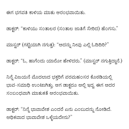
ಈಗ ಭಗವತಿ ಕಾಳಿಯ ಮಾತು ಆರಂಭವಾಯಿತು.
ಡಾಕ್ಟರ್: “ಕಾಳಿಯು ಸಂತಾಲರ (ಸಂತಾಲ ಜಾತಿಗೆ ಸೇರಿದ) ಹೆಂಗಸು.”
ಮಾಸ್ಟರ್ (ಗಟ್ಟಿಯಾಗಿ ನಗುತ್ತ): “ಅದನ್ನು ನೀವು ಎಲ್ಲಿ ಓದಿದಿರಿ?”
ಡಾಕ್ಟರ್: “ಓ, ಹಾಗೆಂದು ಯಾರೋ ಹೇಳಿದರು.” (ಮಾಸ್ಟರ್ ನಗುತ್ತಿದ್ದಾನೆ.)
ನಿನ್ನೆ ವಿಜಯನೆ ಮೊದಲಾದ ಭಕ್ತರಿಗೆ ಪರಮಹಂಸರ ಕೊಠಡಿಯಲ್ಲಿ
ಭಾವ-ಸಮಾಧಿ ಉಂಟಾಗಿತ್ತು. ಆಗ ಡಾಕ್ಟರೂ ಅಲ್ಲಿ ಇದ್ದ. ಈಗ ಅದರ
ಸಂಬಂಧವಾಗಿ ಮಾತುಕತೆ ಆರಂಭವಾಯಿತು.
ಡಾಕ್ಟರ್: “ನಿನ್ನೆ ಭಾವಾವೇಶ ಎಂದರೆ ಏನು ಎಂಬುದನ್ನು ನೋಡಿದೆ.
ಅಧಿಕವಾದ ಭಾವಾವೇಶ ಒಳ್ಳೆಯದೇನು?”