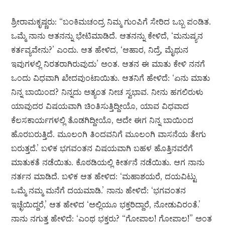
ಶ್ರೀರಾಮಕೃಷ್ಣರು: “ಬಂಕಿಮಚಂದ್ರ ನಿಮ್ಮ ಗುಂಪಿಗೆ ಸೇರಿದ ಒಬ್ಬ ಪಂಡಿತ.
ಒಮ್ಮೆ ನಾನು ಆತನನ್ನು ಭೇಟಿಮಾಡಿದೆ. ಆತನನ್ನು ಕೇಳಿದೆ, ‘ಮನುಷ್ಯನ
ಕರ್ತವ್ಯವೇನು?’ ಎಂದು. ಆತ ಹೇಳಿದ, ‘ಆಹಾರ, ನಿದ್ರೆ, ಮೈಥುನ
ಇವುಗಳಲ್ಲಿ ನಿರತರಾಗಿರುವುದು’ ಅಂತ. ಆತನ ಈ ಮಾತು ಕೇಳಿ ನನಗೆ
ಒಂದು ವಿಧವಾಗಿ ಖೇದವುಂಟಾಯಿತು. ಆತನಿಗೆ ಹೇಳಿದೆ: ‘ಏನು ಮಾತು
ನಿನ್ನ ಬಾಯಿಂದ? ನಿನ್ನದು ಅತ್ಯಂತ ನೀಚ ಸ್ವಭಾವ. ನೀನು ಹಗಲಿರುಳು
ಯಾವುದರ ವಿಷಯವಾಗಿ ಚಿಂತಿಸುತ್ತಿದ್ದೀಯೊ, ಯಾವ ವಿಧವಾದ
ಕೆಲಸಕಾರ್ಯಗಳಲ್ಲಿ ತೊಡಗಿದ್ದೀಯೊ, ಅದೇ ಈಗ ನಿನ್ನ ಬಾಯಿಂದ
ಹೊರಬರುತ್ತಿದೆ. ಮೂಲಂಗಿ ತಿಂದವನಿಗೆ ಮೂಲಂಗಿ ವಾಸನೆಯ ತೇಗು
ಬರುತ್ತದೆ.’ ಬಳಿಕ ಭಗವಂತನ ವಿಷಯವಾಗಿ ಬಹಳ ಹೊತ್ತಿನವರೆಗೆ
ಮಾತುಕತೆ ನಡೆಯಿತು. ಕೊಠಡಿಯಲ್ಲಿ ಕೀರ್ತನೆ ನಡೆಯಿತು. ಆಗ ನಾನು
ನರ್ತನ ಮಾಡಿದೆ. ಬಳಿಕ ಆತ ಹೇಳಿದ: ‘ಮಹಾಶಯರೆ, ದಯವಿಟ್ಟು
ಒಮ್ಮೆ ನಮ್ಮ ಮನೆಗೆ ದಯಮಾಡಿ.’ ನಾನು ಹೇಳಿದೆ: ‘ಭಗವಂತನ
ಇಚ್ಛೆಯಿದ್ದರೆ,’ ಆತ ಹೇಳಿದ ‘ಅಲ್ಲಿಯೂ ಭಕ್ತರಿದ್ದಾರೆ, ನೋಡುವಿರಂತೆ.’
ನಾನು ನಗುತ್ತ ಹೇಳಿದೆ: ‘ಎಂಥ ಭಕ್ತರು? “ಗೋಪಾಲ! ಗೋಪಾಲ!” ಅಂತ