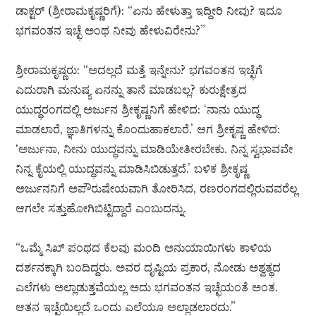
ಡಾಕ್ಟರ್ (ಶ್ರೀರಾಮಕೃಷ್ಣರಿಗೆ): “ಏನು ಹೇಳುತ್ತಾ ಇದ್ದೀರಿ ನೀವು? ಇದೂ
ಭಗವಂತನ ಇಚ್ಛೆ ಅಂಥ ನೀವು ಹೇಳುವಿರೇನು?”
ಶ್ರೀರಾಮಕೃಷ್ಣರು: “ಅದಲ್ಲದೆ ಮತ್ತೆ ಇನ್ನೇನು? ಭಗವಂತನ ಇಚ್ಛೆಗೆ
ಎದುರಾಗಿ ಮನುಷ್ಯ ಏನನ್ನು ತಾನೆ ಮಾಡಬಲ್ಲ? ಕುರುಕ್ಷೇತ್ರದ
ಯುದ್ಧರಂಗದಲ್ಲಿ ಅರ್ಜುನ ಶ್ರೀಕೃಷ್ಣನಿಗೆ ಹೇಳಿದ: ‘ನಾನು ಯುದ್ಧ
ಮಾಡಲಾರೆ, ಜ್ಞಾತಿಗಳನ್ನು ಕೊಂದುಹಾಕಲಾರೆ.’ ಆಗ ಶ್ರೀಕೃಷ್ಣ ಹೇಳಿದ:
‘ಅರ್ಜುನಾ, ನೀನು ಯುದ್ಧವನ್ನು ಮಾಡಿಯೇತೀರಬೇಕು. ನಿನ್ನ ಸ್ವಭಾವವೇ
ನಿನ್ನ ಕೈಯಲ್ಲಿ ಯುದ್ಧವನ್ನು ಮಾಡಿಸಿಬಿಡುತ್ತದೆ.’ ಬಳಿಕ ಶ್ರೀಕೃಷ್ಣ
ಅರ್ಜುನನಿಗೆ ಅಪೌರುಷೇಯವಾಗಿ ತೋರಿಸಿದ, ರಣರಂಗದಲ್ಲಿರುವವರೆಲ್ಲ
ಆಗಲೇ ಸತ್ತುಹೋಗಿಬಿಟ್ಟಿದ್ದಾರೆ ಎಂಬುದನ್ನು.
“ಒಮ್ಮೆ ಸಿಖ್ ಪಂಥದ ಕೆಲವು ಮಂದಿ ಅನುಯಾಯಿಗಳು ಕಾಳಿಯ
ದರ್ಶನಕ್ಕಾಗಿ ಬಂದಿದ್ದರು. ಅವರ ದೃಷ್ಟಿಯ ಪ್ರಕಾರ, ನೋಡು ಅಶ್ವತ್ಥದ
ಎಲೆಗಳು ಅಲ್ಲಾಡುತ್ತವೆಯಲ್ಲ ಅದು ಭಗವಂತನ ಇಚ್ಛೆಯಂತೆ ಅಂತ.
ಆತನ ಇಚ್ಛೆಯಿಲ್ಲದೆ ಒಂದು ಎಲೆಯೂ ಅಲ್ಲಾಡಲಾರದು.”