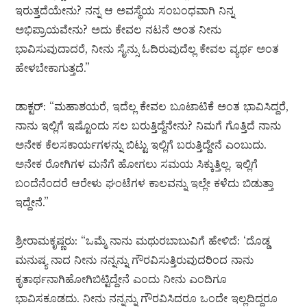
ಇರುತ್ತದೆಯೇನು? ನನ್ನ ಆ ಅವಸ್ಥೆಯ ಸಂಬಂಧವಾಗಿ ನಿನ್ನ
ಅಭಿಪ್ರಾಯವೇನು? ಅದು ಕೇವಲ ನಟನೆ ಅಂತ ನೀನು
ಭಾವಿಸುವುದಾದರೆ, ನೀನು ಸೈನ್ಸು ಓದಿರುವುದೆಲ್ಲ ಕೇವಲ ವ್ಯರ್ಥ ಅಂತ
ಹೇಳಬೇಕಾಗುತ್ತದೆ.”
ಡಾಕ್ಟರ್: “ಮಹಾಶಯರೆ, ಇದೆಲ್ಲ ಕೇವಲ ಬೂಟಾಟಿಕೆ ಅಂತ ಭಾವಿಸಿದ್ದರೆ,
ನಾನು ಇಲ್ಲಿಗೆ ಇಷ್ಟೊಂದು ಸಲ ಬರುತ್ತಿದ್ದೆನೇನು? ನಿಮಗೆ ಗೊತ್ತಿದೆ ನಾನು
ಅನೇಕ ಕೆಲಸಕಾರ್ಯಗಳನ್ನು ಬಿಟ್ಟು ಇಲ್ಲಿಗೆ ಬರುತ್ತಿದ್ದೇನೆ ಎಂಬುದು.
ಅನೇಕ ರೋಗಿಗಳ ಮನೆಗೆ ಹೋಗಲು ಸಮಯ ಸಿಕ್ಕುತ್ತಿಲ್ಲ. ಇಲ್ಲಿಗೆ
ಬಂದೆನೆಂದರೆ ಆರೇಳು ಘಂಟೆಗಳ ಕಾಲವನ್ನು ಇಲ್ಲೇ ಕಳೆದು ಬಿಡುತ್ತಾ
ಇದ್ದೇನೆ.”
ಶ್ರೀರಾಮಕೃಷ್ಣರು: “ಒಮ್ಮೆ ನಾನು ಮಥುರಬಾಬುವಿಗೆ ಹೇಳಿದೆ: ‘ದೊಡ್ಡ
ಮನುಷ್ಯ ನಾದ ನೀನು ನನ್ನನ್ನು ಗೌರವಿಸುತ್ತಿರುವುದರಿಂದ ನಾನು
ಕೃತಾರ್ಥನಾಗಿಹೋಗಿಬಿಟ್ಟಿದ್ದೇನೆ ಎಂದು ನೀನು ಎಂದಿಗೂ
ಭಾವಿಸಕೂಡದು. ನೀನು ನನ್ನನ್ನು ಗೌರವಿಸಿದರೂ ಒಂದೇ ಇಲ್ಲದಿದ್ದರೂ