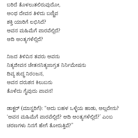
ಬರಿದೆ ತೊಳಲುತಲಿರುವುದೋ,
ಅಂಥ ದೇವನ ತಿಳಿದು ಬಣ್ಣಿಪ
ಶಕ್ತಿ ಯಾರಿಗೆ ಲಭಿಸಿದೆ?
ಅವನ ಮಹಿಮೆಗೆ ಪಾರವೆಲ್ಲಿದೆ?
ಆದಿ ಅಂತ್ಯಗಳೆಲ್ಲಿದೆ?
ನಿಜದ ತಿಳಿವಿನ ತವರು ಅವನು
ನಿತ್ಯಜೀವನ ಚೇತನನಿತ್ಯಜಾಗ್ರತ ನಿರ್ನಿಮೇಷನು
ದಿವ್ಯ ಶುದ್ಧ ನಿರಂಜನ,
ಅವನ ದರುಶನ ಕಿಲುಬನು
ತೊಳೆದು ಗೈವುದು ಪಾವನ!
ಡಾಕ್ಟರ್ (ಮಾಸ್ಟರಿಗೆ): “ಅದು ಬಹಳ ಒಳ್ಳೆಯ ಹಾಡು, ಅಲ್ಲವೇನು?
‘ಅವನ ಮಹಿಮೆಗೆ ಪಾರವೆಲ್ಲಿದೆ? ಆದಿ ಅಂತ್ಯಗಳೆಲ್ಲಿದೆ?’ ಎಂಬ
ಚರಣಗಳು ನಿನಗೆ ಹೇಗೆ ತೋರುತ್ತಿವೆ?”