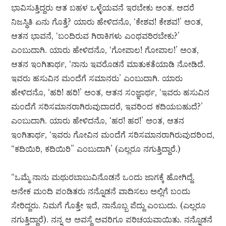
ಭಾವಿಸುತ್ತಿದ್ದರು ಆತ ಬಹಳ ಒಳ್ಳೆಯವನೆ ಇರಬೇಕು ಅಂತ. ಆದರೆ
ನಿಜಸ್ಥಿತಿ ಏನು ಗೊತ್ತೆ? ಯಾರು ಹೇಳಿದನೊ, ‘ಕೇಶವ! ಕೇಶವ!’ ಅಂತ,
ಆತನ ಭಾವನೆ, ‘ಬಂದಿರುವ ಗಿರಾಕಿಗಳು ಎಂಥವರಿರಬೇಕು?’
ಎಂಬುದಾಗಿ. ಯಾರು ಹೇಳಿದನೊ, ‘ಗೋಪಾಲ! ಗೋಪಾಲ!’ ಅಂತ,
ಆತನ ಇಂಗಿತಾರ್ಥ, ‘ನಾನು ಇವರೊಡನೆ ಮಾತುಕತೆಯಾಡಿ ನೋಡಿದೆ.
ಇವರು ಹಸುವಿನ ಮಂದೆಗೆ ಸಮಾನರು’ ಎಂಬುದಾಗಿ. ಯಾರು
ಹೇಳಿದನೊ, ‘ಹರಿ! ಹರಿ!’ ಅಂತ, ಆತನ ಸಂಜ್ಞಾರ್ಥ, ‘ಇವರು ಹಸುವಿನ
ಮಂದೆಗೆ ಸರಿಸಮಾನರಾಗಿರುವುದಾದರೆ, ಇವರಿಂದ ಕದಿಯಬಹುದೆ?’
ಎಂಬುದಾಗಿ. ಯಾರು ಹೇಳಿದನೊ, ‘ಹರ! ಹರ!’ ಅಂತ, ಆತನ
ಇಂಗಿತಾರ್ಥ, ‘ಇವರು ಗೋವಿನ ಮಂದೆಗೆ ಸರಿಸಮಾನರಾಗಿರುವುದರಿಂದ,
“ಕದಿಯಿರಿ, ಕದಿಯಿರಿ” ಎಂಬುದಾಗಿ’ (ಎಲ್ಲರೂ ನಗುತ್ತಿದ್ದಾರೆ.)
“ಒಮ್ಮೆ ನಾನು ಮಥುರಬಾಬುವಿನೊಡನೆ ಒಂದು ಜಾಗಕ್ಕೆ ಹೋಗಿದ್ದೆ.
ಅನೇಕ ಮಂದಿ ಪಂಡಿತರು ನನ್ನೊಡನೆ ವಾದಿಸಲು ಅಲ್ಲಿಗೆ ಬಂದು
ಸೇರಿದ್ದರು. ನಿಮಗೆ ಗೊತ್ತೇ ಇದೆ, ನಾನೊಬ್ಬ ಪೆದ್ದು ಎಂಬುದು. (ಎಲ್ಲರೂ
ನಗುತ್ತಿದ್ದಾರೆ). ನನ್ನ ಆ ಅವಸ್ಥೆ ಅವರಿಗೂ ಪರಿಚಯವಾಯಿತು. ನನ್ನೊಡನೆ