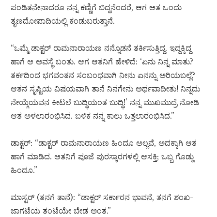
ಪಂಡಿತನೇನಾದರೂ ನನ್ನ ಕಣ್ಣಿಗೆ ಬಿದ್ದನೆಂದರೆ, ಆಗ ಆತ ಒಂದು
ತೃಣದೋಪಾದಿಯಲ್ಲಿ ಕಂಡುಬರುತ್ತಾನೆ.
“ಒಮ್ಮೆ ಡಾಕ್ಟರ್ ರಾಮನಾರಾಯಣ ನನ್ನೊಡನೆ ತರ್ಕಿಸುತ್ತಿದ್ದ. ಇದ್ದಕ್ಕಿದ್ದ
ಹಾಗೆ ಆ ಅವಸ್ಥೆ ಬಂತು. ಆಗ ಆತನಿಗೆ ಹೇಳಿದೆ: ‘ಏನು ನಿನ್ನ ಮಾತು?
ತರ್ಕದಿಂದ ಭಗವಂತನ ಸಂಬಂಧವಾಗಿ ನೀನು ಏನನ್ನು ಅರಿಯಬಲ್ಲೆ?
ಆತನ ಸೃಷ್ಟಿಯ ವಿಷಯವಾಗಿ ತಾನೆ ನಿನಗೇನು ಅರ್ಥವಾದೀತು! ನಿನ್ನದು
ನೇಯ್ಗೆಯವನ ಕೀಟಲೆ ಬುದ್ಧಿಯಂತ ಬುದ್ಧಿ!’ ನನ್ನ ಮುಖಮುದ್ರೆ ನೋಡಿ
ಆತ ಅಳಲಾರಂಭಿಸಿದ. ಬಳಿಕ ನನ್ನ ಕಾಲು ಒತ್ತಲಾರಂಭಿಸಿದ.”
ಡಾಕ್ಟರ್: “ಡಾಕ್ಟರ್ ರಾಮನಾರಾಯಣ ಹಿಂದೂ ಅಲ್ಲವೆ, ಅದಕ್ಕಾಗಿ ಆತ
ಹಾಗೆ ಮಾಡಿದ. ಆತನಿಗೆ ಪೂಜೆ ಪುರಸ್ಕಾರಗಳಲ್ಲಿ ಆಸಕ್ತಿ; ಒಬ್ಬ ಗೊಡ್ಡು
ಹಿಂದೂ.”
ಮಾಸ್ಟರ್ (ತನಗೆ ತಾನೆ): “ಡಾಕ್ಟರ್ ಸರ್ಕಾರನ ಭಾವನೆ, ತನಗೆ ಶಂಖ-
ಜಾಗಟೆಯ ತಂಟೆಯೇ ಬೇಡ ಅಂತ.”