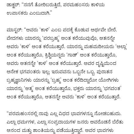
ಡಾಕ್ಟರ್: “ನನಗೆ ತೋರಿಬರುತ್ತಿದೆ, ಪರಮಹಂಸರು ಕಾಳಿಯ
ಉಪಾಸಕರು ಎಂಬುದಾಗಿ.”
ಮಾಸ್ಟರ್: “ಅವರು ‘ಕಾಳಿ’ ಎಂಬ ಪದಕ್ಕೆ ಕೊಡುವ ಅರ್ಥವೇ ಬೇರೆ.
ವೇದಗಳು ಯಾರನ್ನು ‘ಪರಬ್ರಹ್ಮ’ ಅಂತ ಕರೆಯುವುವೊ, ಆತನನ್ನೇ
ಅವರು ‘ಕಾಳಿ’ ಅಂತ ಕರೆಯುತ್ತಾರೆ. ಯಾರನ್ನು ಮಹಮದೀಯರು ‘ಅಲ್ಲಾ’
ಅಂತ ಕರೆಯುತ್ತಾರೊ, ಕ್ರಿಶ್ಚಿಯನ್ನರು ‘ಗಾಡ್’ ಅಂತ ಕರೆಯುತ್ತಾರೊ,
ಅವರು ಆತನನ್ನೇ ‘ಕಾಳಿ’ ಅಂತ ಕರೆಯುತ್ತಾರೆ. ಅವರ ದೃಷ್ಟಿಯಿಂದ
ಅನೇಕ ಭಗವಂತರು ಇಲ್ಲ; ಇರುವವನು ಒಬ್ಬನೇ ಒಬ್ಬ. ಪುರಾತನ
ಬ್ರಹ್ಮಜ್ಞಾನಿಗಳು ಯಾರನ್ನು ‘ಬ್ರಹ್ಮ’ ಅಂತ ಕರೆದಿದ್ದಾರೋ ಯೋಗಿಗಳು
ಯಾರನ್ನು ‘ಆತ್ಮ’ ಅಂತ ಕರೆಯುತ್ತಾರೊ, ಭಕ್ತರು ಯಾರನ್ನು ‘ಭಗವಂತ’
ಅಂತ ಕರೆಯುತ್ತಾರೊ, ಆತನನ್ನೇ ಅವರು ‘ಕಾಳಿ’ ಅಂತ ಕರೆಯುತ್ತಾರೆ.
“ಪರಮಹಂಸರಲ್ಲಿ ನಾವು ಎಲ್ಲ ವಿಧದ ಭಾವಗಳನ್ನೂ ನೋಡಬಹುದು.
ಎಲ್ಲಾ ಧರ್ಮಗಳ, ಎಲ್ಲಾ ಸಂಪ್ರದಾಯಗಳ ಜನರು ಅವರೊಡನೆ ಬೆರೆತು
ಆನಂದ ಮತ್ತು ಶಾಂತಿಯನ್ನು ಪಡೆಯುತ್ತಿದ್ದಾರೆ. ಅವರ ಭಾವಗಳು