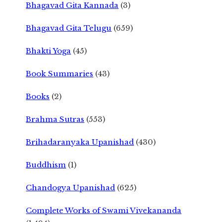
Bhagavad Gita Kannada
(3)
Bhagavad Gita Telugu
(659)
Bhakti Yoga
(45)
Book Summaries
(43)
Books
(2)
Brahma Sutras
(553)
Brihadaranyaka Upanishad
(430)
Buddhism
(1)
Chandogya Upanishad
(625)
Complete Works of Swami Vivekananda