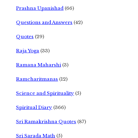
Prashna Upanishad
(66)
Questions and Answers
(42)
Quotes
(29)
Raja Yoga
(33)
Ramana Maharshi
(3)
Ramcharitmanas
(12)
Science and Spirituality
(5)
Spiritual Diary
(366)
Sri Ramakrishna Quotes
(87)
Sri Sarada Math
(5)