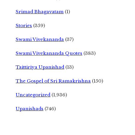
Srimad Bhagavatam
(1)
Stories
(359)
Swami Vivekananda
(37)
Swami Vivekananda Quotes
(383)
Taittiriya Upanishad
(13)
The Gospel of Sri Ramakrishna
(150)
Uncategorized
(1,936)
Upanishads
(746)