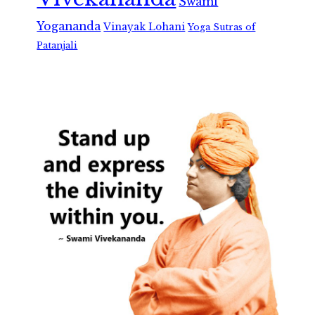
Swami
Yogananda
Vinayak Lohani
Yoga Sutras of
Patanjali