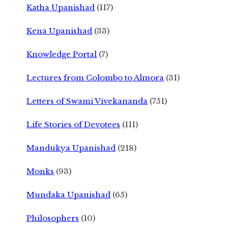
Katha Upanishad
(117)
Kena Upanishad
(33)
Knowledge Portal
(7)
Lectures from Colombo to Almora
(31)
Letters of Swami Vivekananda
(751)
Life Stories of Devotees
(111)
Mandukya Upanishad
(218)
Monks
(93)
Mundaka Upanishad
(65)
Philosophers
(10)