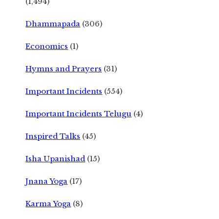
(1,494)
Dhammapada
(306)
Economics
(1)
Hymns and Prayers
(31)
Important Incidents
(554)
Important Incidents Telugu
(4)
Inspired Talks
(45)
Isha Upanishad
(15)
Jnana Yoga
(17)
Karma Yoga
(8)