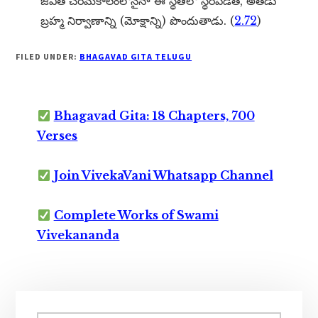
జీవిత చరమకాలంలోనైనా ఈ స్థితిలో స్థిరపడితే, అతడు
బ్రహ్మ నిర్వాణాన్ని (మోక్షాన్ని) పొందుతాడు. (
2.72
)
FILED UNDER:
BHAGAVAD GITA TELUGU
Bhagavad Gita: 18 Chapters, 700
Verses
Join VivekaVani Whatsapp Channel
Complete Works of Swami
Vivekananda
Primary