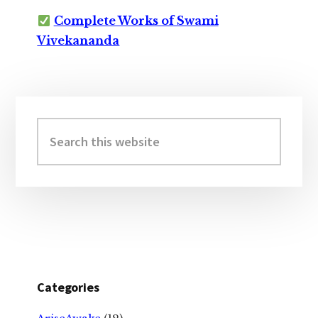
Complete Works of Swami
Vivekananda
Primary
Sidebar
Search
this
website
Categories