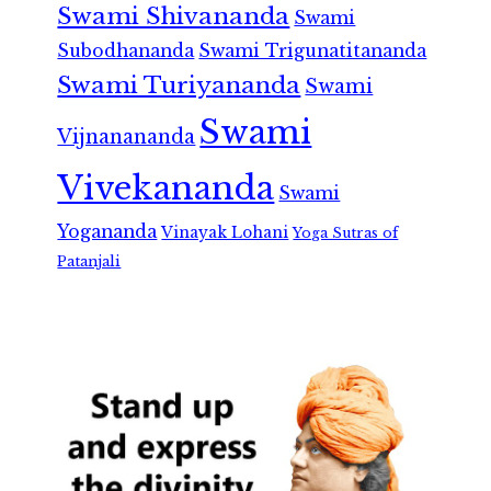
Swami Shivananda
Swami
Subodhananda
Swami Trigunatitananda
Swami Turiyananda
Swami
Swami
Vijnanananda
Vivekananda
Swami
Yogananda
Vinayak Lohani
Yoga Sutras of
Patanjali