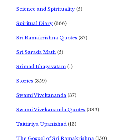
Science and Spirituality
(5)
Spiritual Diary
(366)
Sri Ramakrishna Quotes
(87)
Sri Sarada Math
(5)
Srimad Bhagavatam
(1)
Stories
(359)
Swami Vivekananda
(37)
Swami Vivekananda Quotes
(383)
Taittiriya Upanishad
(13)
The Gospel of Sri Ramakrishna
(150)