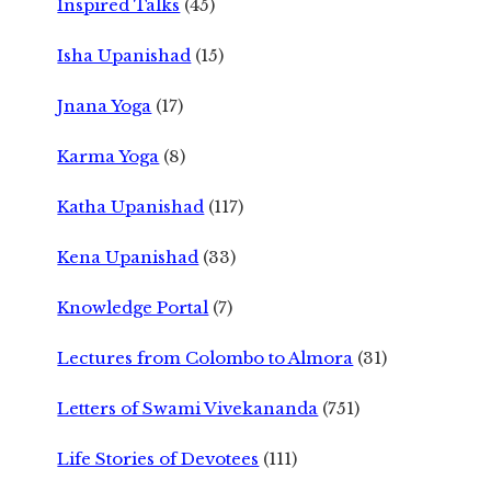
Inspired Talks
(45)
Isha Upanishad
(15)
Jnana Yoga
(17)
Karma Yoga
(8)
Katha Upanishad
(117)
Kena Upanishad
(33)
Knowledge Portal
(7)
Lectures from Colombo to Almora
(31)
Letters of Swami Vivekananda
(751)
Life Stories of Devotees
(111)