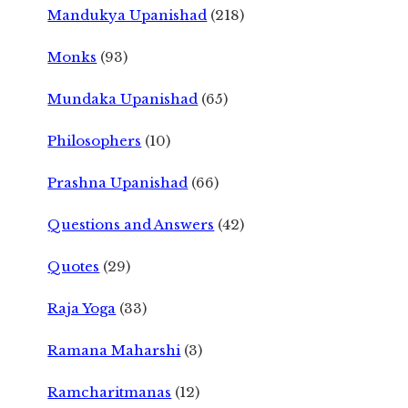
Mandukya Upanishad
(218)
Monks
(93)
Mundaka Upanishad
(65)
Philosophers
(10)
Prashna Upanishad
(66)
Questions and Answers
(42)
Quotes
(29)
Raja Yoga
(33)
Ramana Maharshi
(3)
Ramcharitmanas
(12)