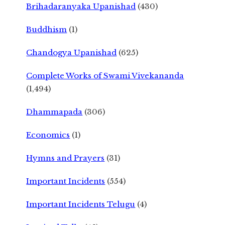
Brihadaranyaka Upanishad
(430)
Buddhism
(1)
Chandogya Upanishad
(625)
Complete Works of Swami Vivekananda
(1,494)
Dhammapada
(306)
Economics
(1)
Hymns and Prayers
(31)
Important Incidents
(554)
Important Incidents Telugu
(4)