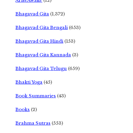
AriseAwake
(12)
Bhagavad Gita
(1,372)
Bhagavad Gita Bengali
(653)
Bhagavad Gita Hindi
(153)
Bhagavad Gita Kannada
(3)
Bhagavad Gita Telugu
(659)
Bhakti Yoga
(45)
Book Summaries
(43)
Books
(2)
Brahma Sutras
(553)