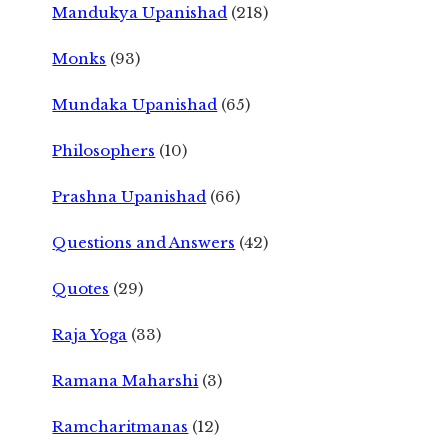
Mandukya Upanishad
(218)
Monks
(93)
Mundaka Upanishad
(65)
Philosophers
(10)
Prashna Upanishad
(66)
Questions and Answers
(42)
Quotes
(29)
Raja Yoga
(33)
Ramana Maharshi
(3)
Ramcharitmanas
(12)