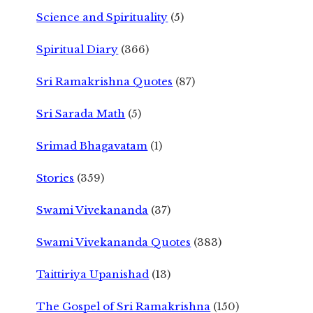
Science and Spirituality
(5)
Spiritual Diary
(366)
Sri Ramakrishna Quotes
(87)
Sri Sarada Math
(5)
Srimad Bhagavatam
(1)
Stories
(359)
Swami Vivekananda
(37)
Swami Vivekananda Quotes
(383)
Taittiriya Upanishad
(13)
The Gospel of Sri Ramakrishna
(150)