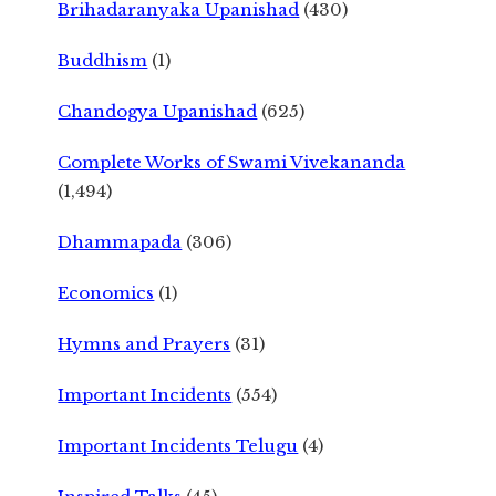
Brihadaranyaka Upanishad
(430)
Buddhism
(1)
Chandogya Upanishad
(625)
Complete Works of Swami Vivekananda
(1,494)
Dhammapada
(306)
Economics
(1)
Hymns and Prayers
(31)
Important Incidents
(554)
Important Incidents Telugu
(4)