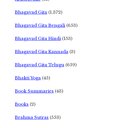
Bhagavad Gita
(1,372)
Bhagavad Gita Bengali
(653)
Bhagavad Gita Hindi
(153)
Bhagavad Gita Kannada
(3)
Bhagavad Gita Telugu
(659)
Bhakti Yoga
(45)
Book Summaries
(43)
Books
(2)
Brahma Sutras
(553)