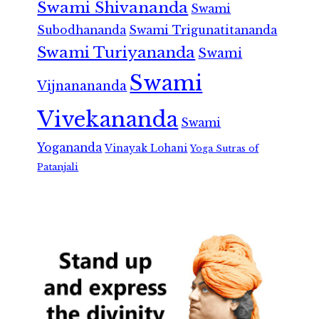
Swami Shivananda
Swami
Subodhananda
Swami Trigunatitananda
Swami Turiyananda
Swami
Swami
Vijnanananda
Vivekananda
Swami
Yogananda
Vinayak Lohani
Yoga Sutras of
Patanjali