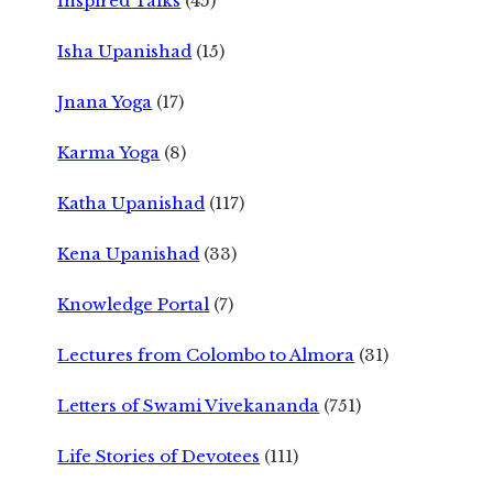
Inspired Talks
(45)
Isha Upanishad
(15)
Jnana Yoga
(17)
Karma Yoga
(8)
Katha Upanishad
(117)
Kena Upanishad
(33)
Knowledge Portal
(7)
Lectures from Colombo to Almora
(31)
Letters of Swami Vivekananda
(751)
Life Stories of Devotees
(111)