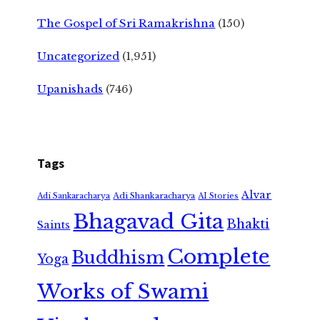
The Gospel of Sri Ramakrishna
(150)
Uncategorized
(1,951)
Upanishads
(746)
Tags
Alvar
Adi Shankaracharya
Adi Sankaracharya
AI Stories
Bhagavad Gita
Bhakti
Saints
Complete
Buddhism
Yoga
Works of Swami