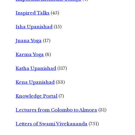
Inspired Talks
(45)
Isha Upanishad
(15)
Jnana Yoga
(17)
Karma Yoga
(8)
Katha Upanishad
(117)
Kena Upanishad
(33)
Knowledge Portal
(7)
Lectures from Colombo to Almora
(31)
Letters of Swami Vivekananda
(751)