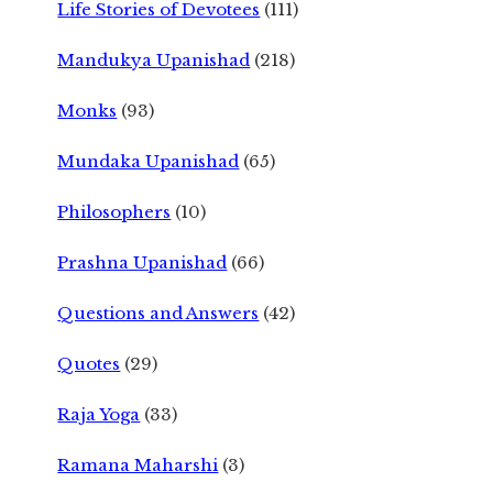
Life Stories of Devotees
(111)
Mandukya Upanishad
(218)
Monks
(93)
Mundaka Upanishad
(65)
Philosophers
(10)
Prashna Upanishad
(66)
Questions and Answers
(42)
Quotes
(29)
Raja Yoga
(33)
Ramana Maharshi
(3)