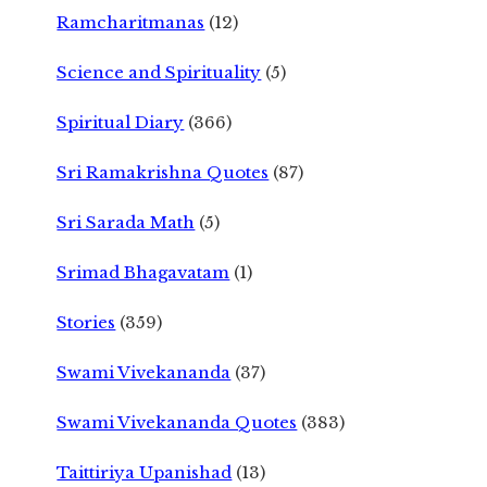
Ramcharitmanas
(12)
Science and Spirituality
(5)
Spiritual Diary
(366)
Sri Ramakrishna Quotes
(87)
Sri Sarada Math
(5)
Srimad Bhagavatam
(1)
Stories
(359)
Swami Vivekananda
(37)
Swami Vivekananda Quotes
(383)
Taittiriya Upanishad
(13)