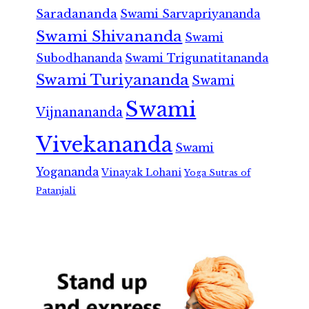
Saradananda
Swami Sarvapriyananda
Swami Shivananda
Swami
Subodhananda
Swami Trigunatitananda
Swami Turiyananda
Swami
Swami
Vijnanananda
Vivekananda
Swami
Yogananda
Vinayak Lohani
Yoga Sutras of
Patanjali