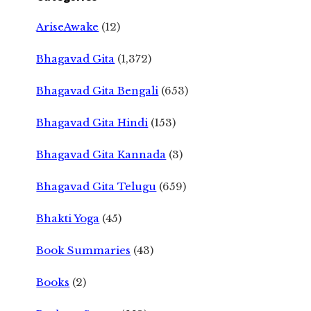
AriseAwake
(12)
Bhagavad Gita
(1,372)
Bhagavad Gita Bengali
(653)
Bhagavad Gita Hindi
(153)
Bhagavad Gita Kannada
(3)
Bhagavad Gita Telugu
(659)
Bhakti Yoga
(45)
Book Summaries
(43)
Books
(2)