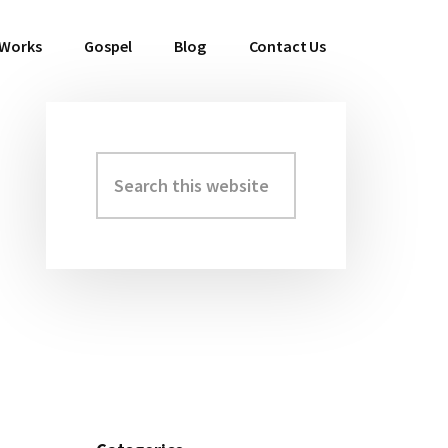
 Works
Gospel
Blog
Contact Us
Search
Primary
this
Sidebar
website