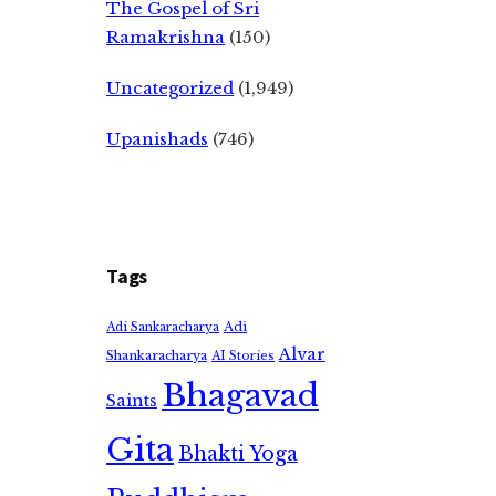
The Gospel of Sri
Ramakrishna
(150)
Uncategorized
(1,949)
Upanishads
(746)
Tags
Adi
Adi Sankaracharya
Alvar
Shankaracharya
AI Stories
Bhagavad
Saints
Gita
Bhakti Yoga