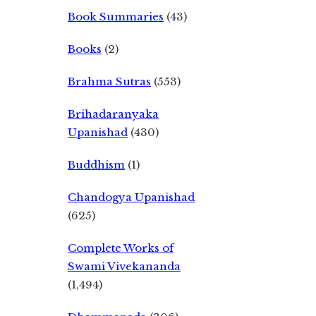
Book Summaries
(43)
Books
(2)
Brahma Sutras
(553)
Brihadaranyaka
Upanishad
(430)
Buddhism
(1)
Chandogya Upanishad
(625)
Complete Works of
Swami Vivekananda
(1,494)