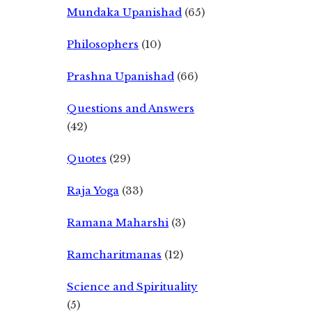
Mundaka Upanishad
(65)
Philosophers
(10)
Prashna Upanishad
(66)
Questions and Answers
(42)
Quotes
(29)
Raja Yoga
(33)
Ramana Maharshi
(3)
Ramcharitmanas
(12)
Science and Spirituality
(5)