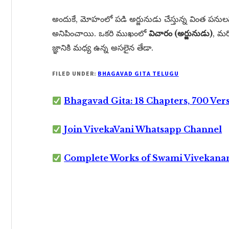
అందుకే, మోహంలో పడి అర్జునుడు చేస్తున్న వింత పనులన్
అనిపించాయి. ఒకరి ముఖంలో
విచారం (అర్జునుడు)
, మ
జ్ఞానికి మధ్య ఉన్న అసలైన తేడా.
FILED UNDER:
BHAGAVAD GITA TELUGU
Bhagavad Gita: 18 Chapters, 700 Ver
Join VivekaVani Whatsapp Channel
Complete Works of Swami Vivekana