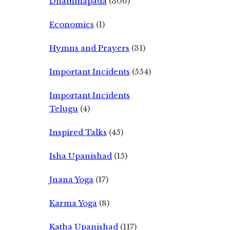
Dhammapada
(306)
Economics
(1)
Hymns and Prayers
(31)
Important Incidents
(554)
Important Incidents
Telugu
(4)
Inspired Talks
(45)
Isha Upanishad
(15)
Jnana Yoga
(17)
Karma Yoga
(8)
Katha Upanishad
(117)