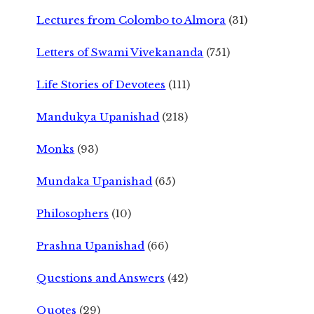
Lectures from Colombo to Almora
(31)
Letters of Swami Vivekananda
(751)
Life Stories of Devotees
(111)
Mandukya Upanishad
(218)
Monks
(93)
Mundaka Upanishad
(65)
Philosophers
(10)
Prashna Upanishad
(66)
Questions and Answers
(42)
Quotes
(29)