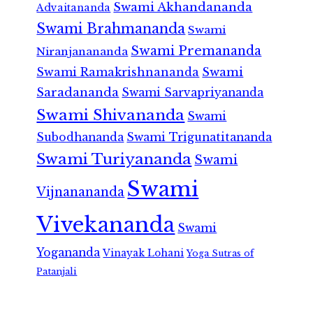
Swami Akhandananda
Advaitananda
Swami Brahmananda
Swami
Swami Premananda
Niranjanananda
Swami Ramakrishnananda
Swami
Saradananda
Swami Sarvapriyananda
Swami Shivananda
Swami
Subodhananda
Swami Trigunatitananda
Swami Turiyananda
Swami
Swami
Vijnanananda
Vivekananda
Swami
Yogananda
Vinayak Lohani
Yoga Sutras of
Patanjali