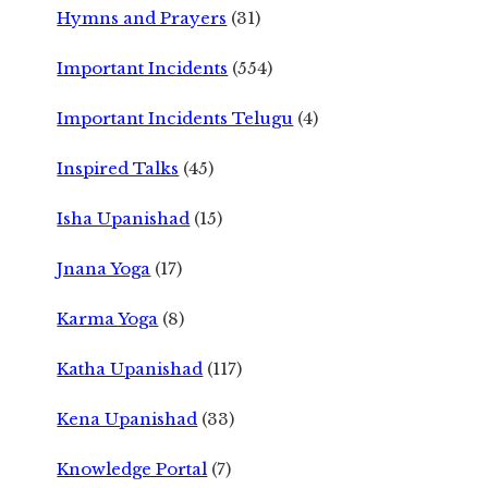
Hymns and Prayers
(31)
Important Incidents
(554)
Important Incidents Telugu
(4)
Inspired Talks
(45)
Isha Upanishad
(15)
Jnana Yoga
(17)
Karma Yoga
(8)
Katha Upanishad
(117)
Kena Upanishad
(33)
Knowledge Portal
(7)