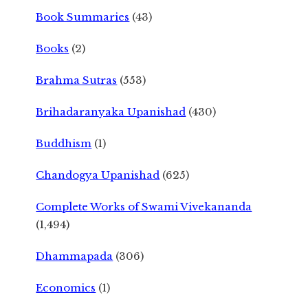
Book Summaries
(43)
Books
(2)
Brahma Sutras
(553)
Brihadaranyaka Upanishad
(430)
Buddhism
(1)
Chandogya Upanishad
(625)
Complete Works of Swami Vivekananda
(1,494)
Dhammapada
(306)
Economics
(1)