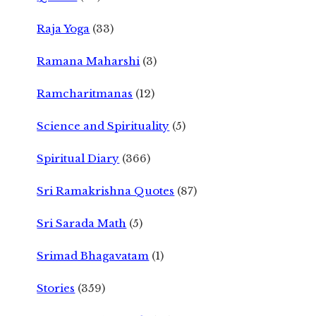
Raja Yoga
(33)
Ramana Maharshi
(3)
Ramcharitmanas
(12)
Science and Spirituality
(5)
Spiritual Diary
(366)
Sri Ramakrishna Quotes
(87)
Sri Sarada Math
(5)
Srimad Bhagavatam
(1)
Stories
(359)