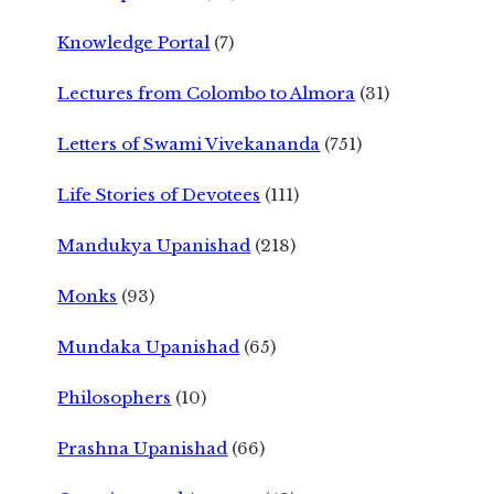
Knowledge Portal
(7)
Lectures from Colombo to Almora
(31)
Letters of Swami Vivekananda
(751)
Life Stories of Devotees
(111)
Mandukya Upanishad
(218)
Monks
(93)
Mundaka Upanishad
(65)
Philosophers
(10)
Prashna Upanishad
(66)