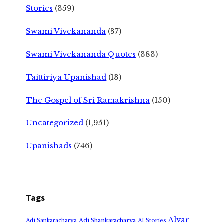
Stories
(359)
Swami Vivekananda
(37)
Swami Vivekananda Quotes
(383)
Taittiriya Upanishad
(13)
The Gospel of Sri Ramakrishna
(150)
Uncategorized
(1,951)
Upanishads
(746)
Tags
Alvar
Adi Shankaracharya
Adi Sankaracharya
AI Stories