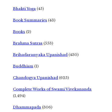
Bhakti Yoga
(45)
Book Summaries
(43)
Books
(2)
Brahma Sutras
(553)
Brihadaranyaka Upanishad
(430)
Buddhism
(1)
Chandogya Upanishad
(625)
Complete Works of Swami Vivekananda
(1,494)
Dhammapada
(306)