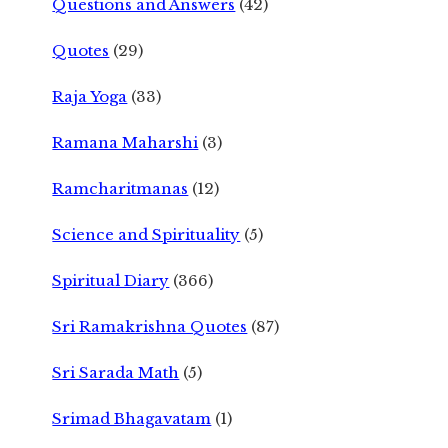
Questions and Answers
(42)
Quotes
(29)
Raja Yoga
(33)
Ramana Maharshi
(3)
Ramcharitmanas
(12)
Science and Spirituality
(5)
Spiritual Diary
(366)
Sri Ramakrishna Quotes
(87)
Sri Sarada Math
(5)
Srimad Bhagavatam
(1)