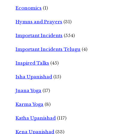
Economics
(1)
Hymns and Prayers
(31)
Important Incidents
(554)
Important Incidents Telugu
(4)
Inspired Talks
(45)
Isha Upanishad
(15)
Jnana Yoga
(17)
Karma Yoga
(8)
Katha Upanishad
(117)
Kena Upanishad
(33)