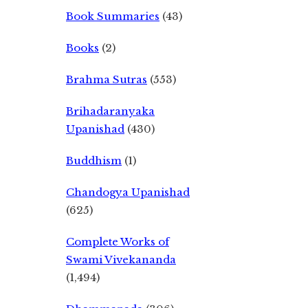
Book Summaries
(43)
Books
(2)
Brahma Sutras
(553)
Brihadaranyaka
Upanishad
(430)
Buddhism
(1)
Chandogya Upanishad
(625)
Complete Works of
Swami Vivekananda
(1,494)