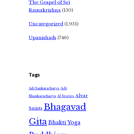
The Gospel of Sri
Ramakrishna
(150)
Uncategorized
(1,951)
Upanishads
(746)
Tags
Adi
Adi Sankaracharya
Alvar
Shankaracharya
AI Stories
Bhagavad
Saints
Gita
Bhakti Yoga