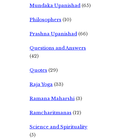
Mundaka Upanishad
(65)
Philosophers
(10)
Prashna Upanishad
(66)
Questions and Answers
(42)
Quotes
(29)
Raja Yoga
(33)
Ramana Maharshi
(3)
Ramcharitmanas
(12)
Science and Spirituality
(5)