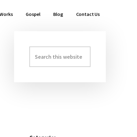
 Works
Gospel
Blog
Contact Us
Search
Primary
this
Sidebar
website