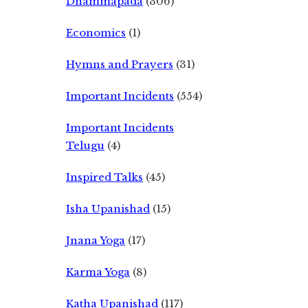
Dhammapada
(306)
Economics
(1)
Hymns and Prayers
(31)
Important Incidents
(554)
Important Incidents
Telugu
(4)
Inspired Talks
(45)
Isha Upanishad
(15)
Jnana Yoga
(17)
Karma Yoga
(8)
Katha Upanishad
(117)