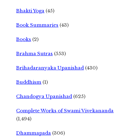
Bhakti Yoga
(45)
Book Summaries
(43)
Books
(2)
Brahma Sutras
(553)
Brihadaranyaka Upanishad
(430)
Buddhism
(1)
Chandogya Upanishad
(625)
Complete Works of Swami Vivekananda
(1,494)
Dhammapada
(306)