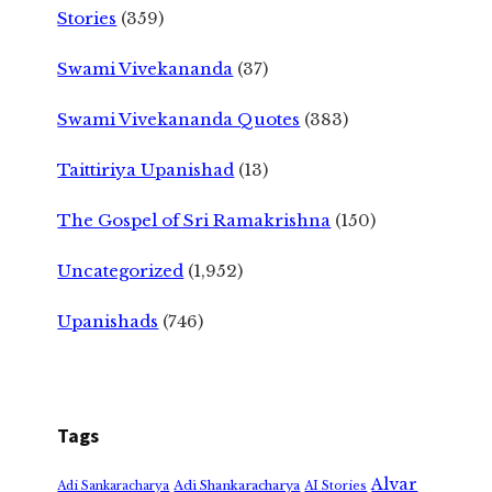
Stories
(359)
Swami Vivekananda
(37)
Swami Vivekananda Quotes
(383)
Taittiriya Upanishad
(13)
The Gospel of Sri Ramakrishna
(150)
Uncategorized
(1,952)
Upanishads
(746)
Tags
Alvar
Adi Shankaracharya
Adi Sankaracharya
AI Stories