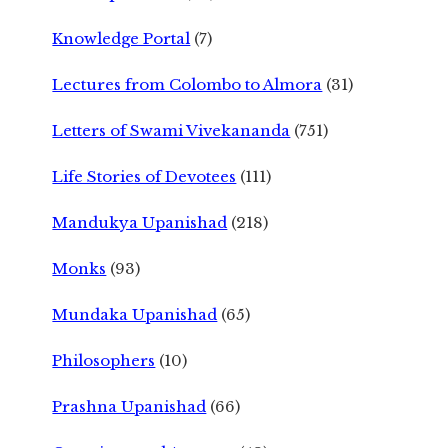
Knowledge Portal
(7)
Lectures from Colombo to Almora
(31)
Letters of Swami Vivekananda
(751)
Life Stories of Devotees
(111)
Mandukya Upanishad
(218)
Monks
(93)
Mundaka Upanishad
(65)
Philosophers
(10)
Prashna Upanishad
(66)