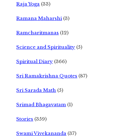
Raja Yoga
(33)
Ramana Maharshi
(3)
Ramcharitmanas
(12)
Science and Spirituality
(5)
Spiritual Diary
(366)
Sri Ramakrishna Quotes
(87)
Sri Sarada Math
(5)
Srimad Bhagavatam
(1)
Stories
(359)
Swami Vivekananda
(37)