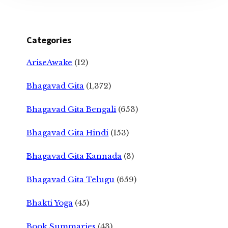
Categories
AriseAwake
(12)
Bhagavad Gita
(1,372)
Bhagavad Gita Bengali
(653)
Bhagavad Gita Hindi
(153)
Bhagavad Gita Kannada
(3)
Bhagavad Gita Telugu
(659)
Bhakti Yoga
(45)
Book Summaries
(43)