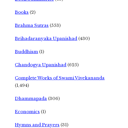
Books
(2)
Brahma Sutras
(553)
Brihadaranyaka Upanishad
(430)
Buddhism
(1)
Chandogya Upanishad
(625)
Complete Works of Swami Vivekananda
(1,494)
Dhammapada
(306)
Economics
(1)
Hymns and Prayers
(31)