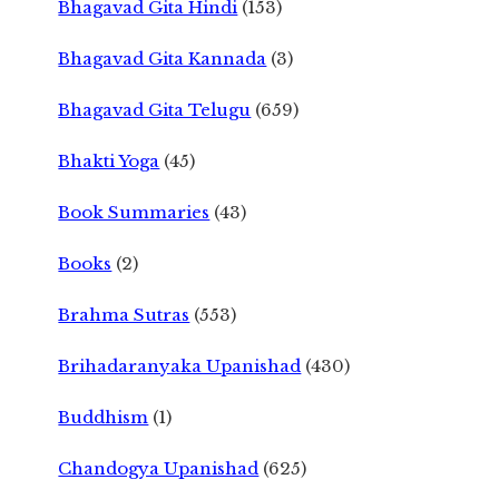
Bhagavad Gita Hindi
(153)
Bhagavad Gita Kannada
(3)
Bhagavad Gita Telugu
(659)
Bhakti Yoga
(45)
Book Summaries
(43)
Books
(2)
Brahma Sutras
(553)
Brihadaranyaka Upanishad
(430)
Buddhism
(1)
Chandogya Upanishad
(625)