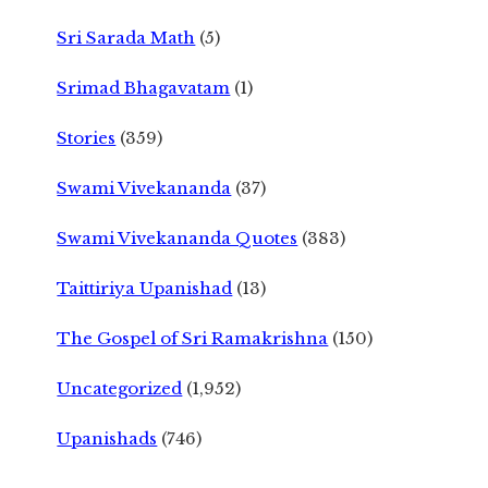
Sri Sarada Math
(5)
Srimad Bhagavatam
(1)
Stories
(359)
Swami Vivekananda
(37)
Swami Vivekananda Quotes
(383)
Taittiriya Upanishad
(13)
The Gospel of Sri Ramakrishna
(150)
Uncategorized
(1,952)
Upanishads
(746)