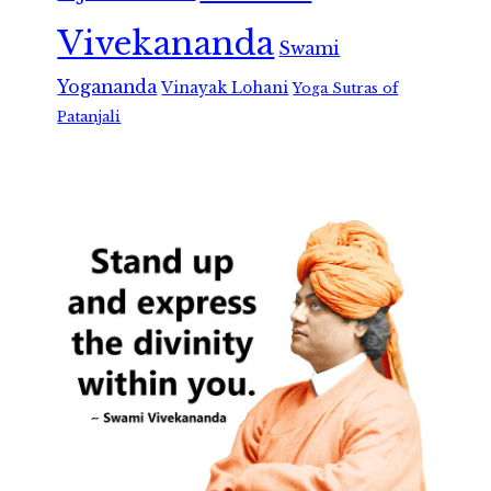
Vivekananda
Swami
Yogananda
Vinayak Lohani
Yoga Sutras of
Patanjali