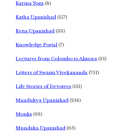
Karma Yoga
(8)
Katha Upanishad
(117)
Kena Upanishad
(33)
Knowledge Portal
(7)
Lectures from Colombo to Almora
(31)
Letters of Swami Vivekananda
(751)
Life Stories of Devotees
(111)
Mandukya Upanishad
(218)
Monks
(93)
Mundaka Upanishad
(65)