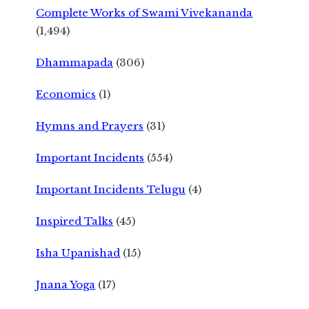
Complete Works of Swami Vivekananda
(1,494)
Dhammapada
(306)
Economics
(1)
Hymns and Prayers
(31)
Important Incidents
(554)
Important Incidents Telugu
(4)
Inspired Talks
(45)
Isha Upanishad
(15)
Jnana Yoga
(17)