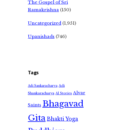
The Gospel of Sri
Ramakrishna
(150)
Uncategorized
(1,951)
Upanishads
(746)
Tags
Adi
Adi Sankaracharya
Alvar
Shankaracharya
AI Stories
Bhagavad
Saints
Gita
Bhakti Yoga