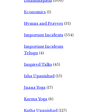
Dhammapada
(306)
Economics
(1)
Hymns and Prayers
(31)
Important Incidents
(554)
Important Incidents
Telugu
(4)
Inspired Talks
(45)
Isha Upanishad
(15)
Jnana Yoga
(17)
Karma Yoga
(8)
Katha Upanishad
(117)