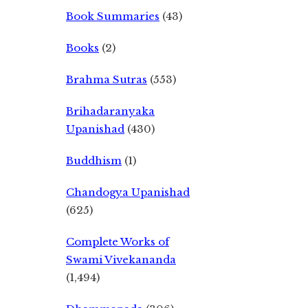
Book Summaries
(43)
Books
(2)
Brahma Sutras
(553)
Brihadaranyaka
Upanishad
(430)
Buddhism
(1)
Chandogya Upanishad
(625)
Complete Works of
Swami Vivekananda
(1,494)