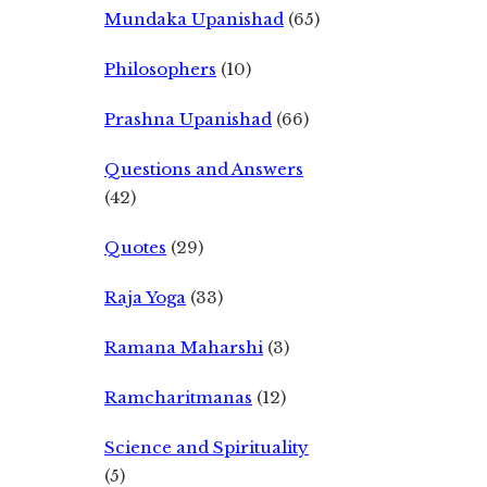
Mundaka Upanishad
(65)
Philosophers
(10)
Prashna Upanishad
(66)
Questions and Answers
(42)
Quotes
(29)
Raja Yoga
(33)
Ramana Maharshi
(3)
Ramcharitmanas
(12)
Science and Spirituality
(5)