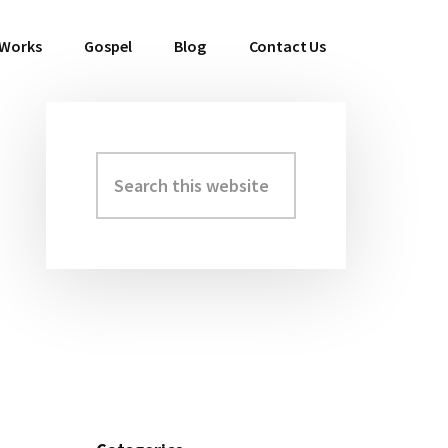
 Works
Gospel
Blog
Contact Us
Search
Primary
this
Sidebar
website