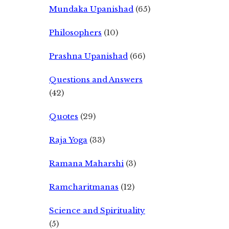
Mundaka Upanishad
(65)
Philosophers
(10)
Prashna Upanishad
(66)
Questions and Answers
(42)
Quotes
(29)
Raja Yoga
(33)
Ramana Maharshi
(3)
Ramcharitmanas
(12)
Science and Spirituality
(5)