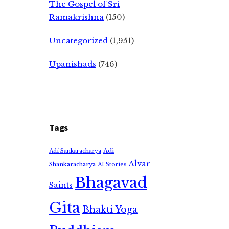
The Gospel of Sri
Ramakrishna
(150)
Uncategorized
(1,951)
Upanishads
(746)
Tags
Adi
Adi Sankaracharya
Alvar
Shankaracharya
AI Stories
Bhagavad
Saints
Gita
Bhakti Yoga