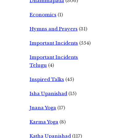
Dhammapada
(306)
Economics
(1)
Hymns and Prayers
(31)
Important Incidents
(554)
Important Incidents
Telugu
(4)
Inspired Talks
(45)
Isha Upanishad
(15)
Jnana Yoga
(17)
Karma Yoga
(8)
Katha Upanishad
(117)