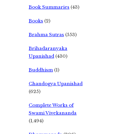
Book Summaries
(43)
Books
(2)
Brahma Sutras
(553)
Brihadaranyaka
Upanishad
(430)
Buddhism
(1)
Chandogya Upanishad
(625)
Complete Works of
Swami Vivekananda
(1,494)