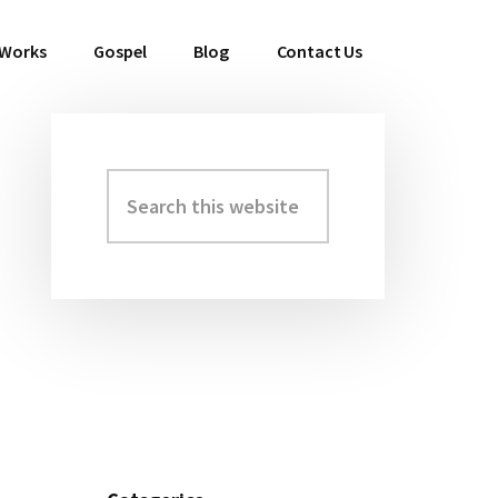
 Works
Gospel
Blog
Contact Us
Search
Primary
this
Sidebar
website