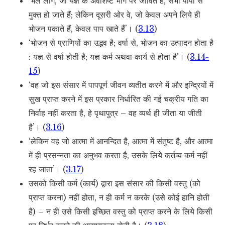
‘भले लोग, जो यज्ञ के अवशिष्ट भाग पर जीवित हैं, सभी पापों से
मुक्त हो जाते हैं; लेकिन दूसरी ओर वे, जो केवल अपने लिये ही
भोजन पकाते हैं, केवल पाप खाते हैं’। (
3.13
)
‘भोजन से प्राणियों का उद्भव है; वर्षा से, भोजन का उत्पादन होता है
: यज्ञ से वर्षा होती है; यज्ञ कर्म अथवा कार्य से होता है’। (
3.14-
15
)
‘वह जो इस संसार में पापपूर्ण जीवन व्यतीत करने में और इन्द्रियों में
सुख प्राप्त करने में इस प्रकार निर्धारित की गई चक्रीय गति का
निर्वाह नहीं करता है, हे पृथापुत्र – वह व्यर्थ ही जीता या जीती
है’। (
3.16
)
‘लेकिन वह जो आत्मा में आनन्दित है, आत्मा में संतुष्ट है, और आत्मा
में ही प्रसन्नता का अनुभव करता है, उसके लिये कर्तव्य कर्म नहीं
रह जाता’। (
3.17
)
उसको किसी कर्म (कार्य) द्वारा इस संसार की किसी वस्तु (को
प्राप्त करना) नहीं होता, न ही कर्म न करके (उसे कोई हानि होती
है) – न ही उसे किसी इच्छित वस्तु को प्राप्त करने के लिये किसी