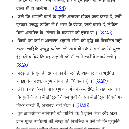
विघटन का कारण बन जाऊँगा, और मैं इन लोगों को नष्ट करने
वाला भी हो जाऊँगा’। (
3.24
)
‘जैसे कि अज्ञानी कार्य के प्रति आसक्त्त होकर कार्य करते हैं, उसी
प्रकार प्रबुद्ध व्यक्ति भी हे भरत के वंशज, कार्य करते हैं, लेकिन
बिना आसक्ति के, संसार के कल्याण की इच्छा से’। (
3.25
)
‘किसी को कर्म में आसक्त्त अज्ञानी लोगों की बुद्धि को विचलित नहीं
करना चाहिये; प्रबुद्ध व्यक्ति, जो स्वयं योग के भाव से कर्म में युक्त
है; उसे चाहिये कि वह अज्ञानी को भी सभी कर्मों में लगाये रखे’।
(
3.26
)
‘प्रकृति के गुण ही समस्त कार्य करते है; अहंकार द्वारा भ्रमित
समझ के कारण, मनुष्य सोचता है, “मैं कर्ता हूँ”।’ (
3.27
)
‘लेकिन वह जिसके पास गुण व कर्म की अन्तर्दृष्टि है, यह जान कर
कि गुणों के रूप में इन्द्रियाँ केवल गुणों के रूप में इन्द्रिय विषयों पर
निर्भर करती है, आसक्त्त नहीं होता’। (
3.28
)
‘पूर्ण ज्ञानसंपन्न व्यक्तियों को चाहिये कि वे दुर्बल चित्त और अल्प
ज्ञान युक्त व्यक्तियों की समझ को विचलित न करें जो कि प्रकृति