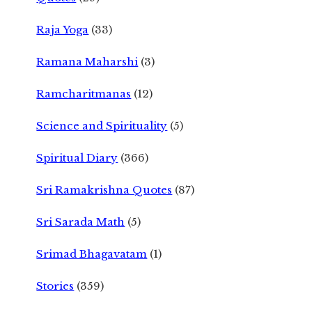
Raja Yoga
(33)
Ramana Maharshi
(3)
Ramcharitmanas
(12)
Science and Spirituality
(5)
Spiritual Diary
(366)
Sri Ramakrishna Quotes
(87)
Sri Sarada Math
(5)
Srimad Bhagavatam
(1)
Stories
(359)