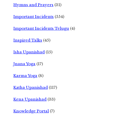
Hymns and Prayers
(31)
Important Incidents
(554)
Important Incidents Telugu
(4)
Inspired Talks
(45)
Isha Upanishad
(15)
Jnana Yoga
(17)
Karma Yoga
(8)
Katha Upanishad
(117)
Kena Upanishad
(33)
Knowledge Portal
(7)