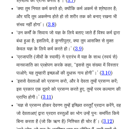
श्रेष्ठत्व को प्राप्त करता है’। (
3.7
)
‘क्या तुम नियत कर्म करते हो; क्योंकि कर्म अकर्म से श्रेष्ठतर है;
और यदि तुम अकर्मण्य होते हो तो शरीर तक को बनाए रखना भी
संभव नहीं होगा’। (
3.8
)
‘उन कर्मों के सिवाय जो यज्ञ के लिये बताए जाते हैं विश्व कर्म द्वारा
बंधा हुआ है; इसलिये, हे कुन्तीपुत्र, क्या तुम आसक्ति से मुक्त
केवल यज्ञ के लिये कर्म करते हो।’ (
3.9
)
‘प्रजापति (जीवों के स्वामी) ने प्रारंभ में यज्ञ के साथ (स्वयं से)
मानवजाति का प्रक्षेपण करके कहा, “इससे तुम संख्या में विस्तार
पाओगे; यह तुम्हारी इच्छाओं की दुधारू गाय होगी”।’ (
3.10
)
‘इससे देवताओं को प्रसन्न करो, और वे देवता तुम्हें प्रसन्न करें;
इस प्रकार एक दूसरे को प्रसन्न करते हुए, तुम्हें परम कल्याण की
प्राप्ति होगी।’ (
3.11
)
‘यज्ञ से प्रसन्न होकर देवगण तुम्हें इच्छित वस्तुएँ प्रदान करेंगे, वह
जो देवताआएं द्वारा प्रदत्त वस्तुओं का भोग उन्हें पुनः समर्पित किये
बिना करता है (जो कि ऋण है) निश्चित ही चोर है’। (
3.12
)