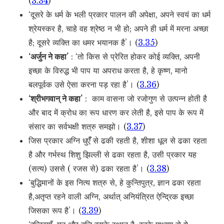
(
3.34
)
‘दूसरे के धर्म के भली प्रकार पालन की अपेक्षा, अपने स्वयं का धर्म
श्रेयस्कर है, चाहे वह श्रेष्ठ न भी हो; अपने ही धर्म में मरना अच्छा
है; दूसरे व्यक्ति का धमर भयानक है’। (
3.35
)
‘अर्जुन ने कहा’
: ‘तो किस से प्रेरित होकर कोई व्यक्ति, अपनी
इच्छा के विरुद्ध भी पाप या अपराध करता है, हे कृष्ण, मानो
बलपूर्वक उसे ऐसा करना पड़ रहा है’। (
3.36
)
‘श्रीभगवान् ने कहा’
: काम वासना जो रजोगुण से उत्पन्न होती है
और बाद में क्रोध का रूप धारण कर लेती है, इसे पाप के रूप में
संसार का सर्वभक्षी शत्रु समझो। (
3.37
)
जिस प्रकार अग्नि धुएँँ से ढकी रहती है, शीशा धूल से ढका रहता
है और गर्भस्थ शिशु झिल्ली से ढका रहता है, उसी प्रकार यह
(सत्य) उससे ( रजस से) ढका रहता है’। (
3.38
)
‘बुद्धिमानों के इस नित्य शत्रु से, हे कुन्तिपुत्र, ज्ञान ढका रहता
है,अतृप्त रहने वाली अग्नि, अर्थात् अनियंत्रित ऐन्द्रिक इच्छा
जिसका रूप है’। (
3.39
)