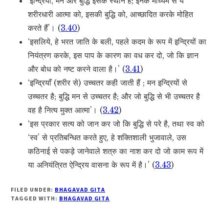
‘इन्द्रियाँ, मन और बुद्धि इसके स्थान है; इनके माध्यम से ये
शरीरधारी आत्मा को, इसकी बुद्धि को, आच्छादित करके मोहित
करते हैं’। (
3.40
)
‘इसलिये, हे भरत जाति के बली, पहले कदम के रूप में इन्द्रियों का
नियंत्रण करके, इस पाप के कारण का वध कर दो, जो कि ज्ञान
और बोध को नष्ट करने वाला है।’ (
3.41
)
‘इन्द्रियाँ (शरीर से) उच्चतर कही जाती हैं ; मन इन्द्रियों से
उच्चतर है; बुद्धि मन से उच्चतर है; और जो बुद्धि से भी उच्चतर है
वह है नित्य मुक्त आत्मा’। (
3.42
)
‘इस प्रकार सत्य को जान कर जो कि बुद्धि से परे है, तथा स्व को
‘स्व’ से प्रतिबन्धित करते हुए, हे शक्तिशाली भुजावाले, उस
कठिनाई से पकड़े जानेवाले शत्रु का नाश कर दो जो काम रूप में
या अनियंत्रित ऐन्द्रिय वासना के रूप में है।’ (
3.43
)
FILED UNDER:
BHAGAVAD GITA
TAGGED WITH:
BHAGAVAD GITA