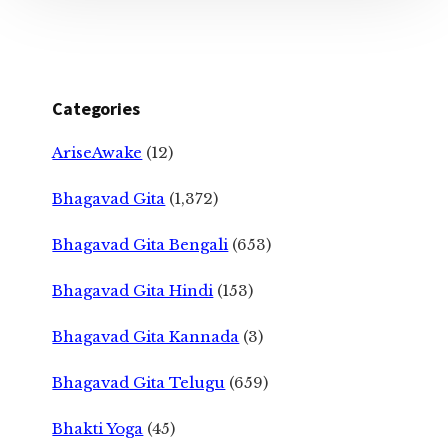
Categories
AriseAwake
(12)
Bhagavad Gita
(1,372)
Bhagavad Gita Bengali
(653)
Bhagavad Gita Hindi
(153)
Bhagavad Gita Kannada
(3)
Bhagavad Gita Telugu
(659)
Bhakti Yoga
(45)