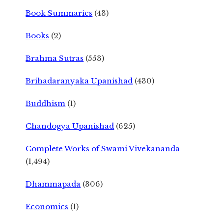
Book Summaries
(43)
Books
(2)
Brahma Sutras
(553)
Brihadaranyaka Upanishad
(430)
Buddhism
(1)
Chandogya Upanishad
(625)
Complete Works of Swami Vivekananda
(1,494)
Dhammapada
(306)
Economics
(1)