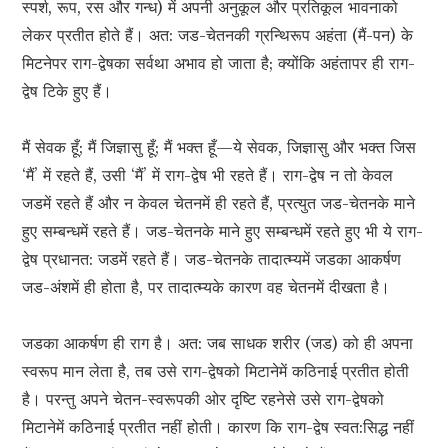
स्पर्श, रूप, रस और गन्ध) में अपनी अनुकूल और प्रतिकूल भावनाको
लेकर प्रतीत होते हैं। अत: जड-चेतनकी ग्रन्थिरूप अहंता (मैं-पन) के
मिटनेपर राग-द्वेषका सर्वथा अभाव हो जाता है; क्योंकि अहंतापर ही राग-
द्वेष टिके हुए हैं।
मैं सेवक हूँ; मैं जिज्ञासु हूँ; मैं भक्त हूँ—ये सेवक, जिज्ञासु और भक्त जिस
‘मैं’ में रहते हैं, उसी ‘मैं’ में राग-द्वेष भी रहते हैं। राग-द्वेष न तो केवल
जडमें रहते हैं और न केवल चेतनमें ही रहते हैं, प्रत्युत जड-चेतनके माने
हुए सम्बन्धमें रहते हैं। जड-चेतनके माने हुए सम्बन्धमें रहते हुए भी ये राग-
द्वेष प्रधानत: जडमें रहते हैं। जड-चेतनके तादात्म्यमें जडका आकर्षण
जड-अंशमें ही होता है, पर तादात्म्यके कारण वह चेतनमें दीखता है।
जडका आकर्षण ही राग है। अत: जब साधक शरीर (जड) को ही अपना
स्वरूप मान लेता है, तब उसे राग-द्वेषको मिटानेमें कठिनाई प्रतीत होती
है। परन्तु अपने चेतन-स्वरूपकी ओर दृष्टि रहनेसे उसे राग-द्वेषको
मिटानेमें कठिनाई प्रतीत नहीं होती। कारण कि राग-द्वेष स्वत:सिद्ध नहीं