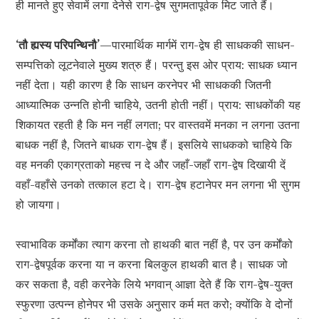
ही मानते हुए सेवामें लगा देनेसे राग-द्वेष सुगमतापूर्वक मिट जाते हैं।
‘तौ ह्यस्य परिपन्थिनौ’
—पारमार्थिक मार्गमें राग-द्वेष ही साधककी साधन-
सम्पत्तिको लूटनेवाले मुख्य शत्रु हैं। परन्तु इस ओर प्राय: साधक ध्यान
नहीं देता। यही कारण है कि साधन करनेपर भी साधककी जितनी
आध्यात्मिक उन्नति होनी चाहिये, उतनी होती नहीं। प्राय: साधकोंकी यह
शिकायत रहती है कि मन नहीं लगता; पर वास्तवमें मनका न लगना उतना
बाधक नहीं है, जितने बाधक राग-द्वेष हैं। इसलिये साधकको चाहिये कि
वह मनकी एकाग्रताको महत्त्व न दे और जहाँ-जहाँ राग-द्वेष दिखायी दें
वहाँ-वहाँसे उनको तत्काल हटा दे। राग-द्वेष हटानेपर मन लगना भी सुगम
हो जायगा।
स्वाभाविक कर्मोंका त्याग करना तो हाथकी बात नहीं है, पर उन कर्मोंको
राग-द्वेषपूर्वक करना या न करना बिलकुल हाथकी बात है। साधक जो
कर सकता है, वही करनेके लिये भगवान् आज्ञा देते हैं कि राग-द्वेष-युक्त
स्फुरणा उत्पन्न होनेपर भी उसके अनुसार कर्म मत करो; क्योंकि वे दोनों