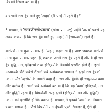
विषयमें स्थित बताया है।
वास्तवमें राग-द्वेष माने हुए ‘अहम्’ (मैं-पन) में रहते हैं।*
* भगवान् ने
‘रसवर्जं रसोऽप्यस्य’
(गीता २। ५९) पदोंमें ‘अस्य’ पदसे यह
लक्ष्य कराया है कि राग-द्वेष माने हुए ‘अहम्’ में (साधकमें) रहते हैं।
शरीरसे माना हुआ सम्बन्ध ही ‘अहम्’ कहलाता है। अत: जबतक शरीरसे
माना हुआ सम्बन्ध रहता है, तबतक उसमें राग-द्वेष रहते हैं और वे ही राग-
द्वेष बुद्धि, मन, इन्द्रियों तथा इन्द्रियोंके विषयोंमें प्रतीत होते हैं। इसी
अध्यायके सैंतीसवेंसे तैंतालीसवें श्लोकतक भगवान् ने इन्हीं राग-द्वेषको
‘काम’ और ‘क्रोध’ के नामसे कहा है। राग और द्वेषके ही स्थूलरूप काम
और क्रोध हैं। चालीसवें श्लोकमें बताया है कि यह ‘काम’ इन्द्रियों, मन
और बुद्धिमें रहता है। विषयोंकी तरह इनमें (इन्द्रियों, मन और बुद्धिमें)
‘काम’ की प्रतीति होनेके कारण ही भगवान् ने इनको ‘काम’ का निवास-
स्थान बताया है। जैसे विषयोंमें राग-द्वेषकी प्रतीतिमात्र है, ऐसे ही