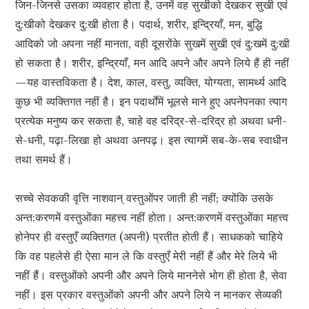
जिन-जिनसे उसका व्यवहार होता है, उनमें वह सुखीको देखकर सुखी एवं
दु:खीको देखकर दु:खी होता है। पदार्थ, शरीर, इन्द्रियाँ, मन, बुद्धि
आदिको जो अपना नहीं मानता, वही दूसरोंके सुखमें सुखी एवं दु:खमें दु:खी
हो सकता है। शरीर, इन्द्रियाँ, मन आदि अपने और अपने लिये हैं ही नहीं
—यह वास्तविकता है। देश, काल, वस्तु, व्यक्ति, योग्यता, सामर्थ्य आदि
कुछ भी व्यक्तिगत नहीं है। इन पदार्थोंमें भूलसे माने हुए अपनेपनका त्याग
प्रत्येक मनुष्य कर सकता है, चाहे वह दरिद्र-से-दरिद्र हो अथवा धनी-
से-धनी, पढ़ा-लिखा हो अथवा अनपढ़। इस त्यागमें सब-के-सब स्वाधीन
तथा समर्थ हैं।
सच्चे सेवककी वृत्ति नाशवान् वस्तुओंपर जाती ही नहीं; क्योंकि उसके
अन्त:करणमें वस्तुओंका महत्त्व नहीं होता। अन्त:करणमें वस्तुओंका महत्त्व
होनेपर ही वस्तुएँ व्यक्तिगत (अपनी) प्रतीत होती हैं। साधकको चाहिये
कि वह पहलेसे ही ऐसा मान ले कि वस्तुएँ मेरी नहीं हैं और मेरे लिये भी
नहीं हैं। वस्तुओंको अपनी और अपने लिये माननेसे भोग ही होता है, सेवा
नहीं। इस प्रकार वस्तुओंको अपनी और अपने लिये न मानकर सेव्यकी