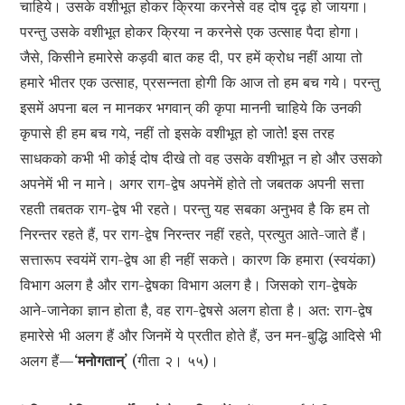
चाहिये। उसके वशीभूत होकर क्रिया करनेसे वह दोष दृढ़ हो जायगा।
परन्तु उसके वशीभूत होकर क्रिया न करनेसे एक उत्साह पैदा होगा।
जैसे, किसीने हमारेसे कड़वी बात कह दी, पर हमें क्रोध नहीं आया तो
हमारे भीतर एक उत्साह, प्रसन्नता होगी कि आज तो हम बच गये। परन्तु
इसमें अपना बल न मानकर भगवान् की कृपा माननी चाहिये कि उनकी
कृपासे ही हम बच गये, नहीं तो इसके वशीभूत हो जाते! इस तरह
साधकको कभी भी कोई दोष दीखे तो वह उसके वशीभूत न हो और उसको
अपनेमें भी न माने। अगर राग-द्वेष अपनेमें होते तो जबतक अपनी सत्ता
रहती तबतक राग-द्वेष भी रहते। परन्तु यह सबका अनुभव है कि हम तो
निरन्तर रहते हैं, पर राग-द्वेष निरन्तर नहीं रहते, प्रत्युत आते-जाते हैं।
सत्तारूप स्वयंमें राग-द्वेष आ ही नहीं सकते। कारण कि हमारा (स्वयंका)
विभाग अलग है और राग-द्वेषका विभाग अलग है। जिसको राग-द्वेषके
आने-जानेका ज्ञान होता है, वह राग-द्वेषसे अलग होता है। अत: राग-द्वेष
हमारेसे भी अलग हैं और जिनमें ये प्रतीत होते हैं, उन मन-बुद्धि आदिसे भी
अलग हैं—
‘मनोगतान्’
(गीता २। ५५)।