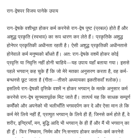
राग-द्वेषपर विजय पानेके उपाय
राग-द्वेषके वशीभूत होकर कर्म करनेसे राग-द्वेष पुष्ट (प्रबल) होते हैं और
अशुद्ध प्रकृति (स्वभाव) का रूप धारण कर लेते हैं। प्रकृतिके अशुद्ध
होनेपर प्रकृतिकी अधीनता रहती है। ऐसी अशुद्ध प्रकृतिकी अधीनतासे
होनेवाले कर्म मनुष्यको बाँधते हैं। अत: राग-द्वेषके वशमें होकर कोई
प्रवृत्ति या निवृत्ति नहीं होनी चाहिये—यह उपाय यहाँ बताया गया। इससे
पहले भगवान् कह चुके हैं कि जो मेरे मतका अनुसरण करता है, वह कर्म-
बन्धनसे छूट जाता है (गीता—तीसरे अध्यायका इकतीसवाँ श्लोक)।
इसलिये राग-द्वेषकी वृत्तिके वशमें न होकर भगवान् के मतके अनुसार कर्म
करनेसे राग-द्वेष सुगमतापूर्वक मिट जाते हैं। तात्पर्य यह कि साधक सम्पूर्ण
कर्मोंको और अपनेको भी भलीभाँति भगवदर्पण कर दे और ऐसा मान ले कि
कर्म मेरे लिये नहीं हैं, प्रत्युत भगवान् के लिये ही हैं; जिनसे कर्म होते हैं, वे
शरीर, इन्द्रियाँ, मन, बुद्धि आदि भी भगवान् के ही हैं और मैं भी भगवान् का
ही हूँ। फिर निष्काम, निर्मम और नि:सन्ताप होकर कर्तव्य-कर्म करनेसे