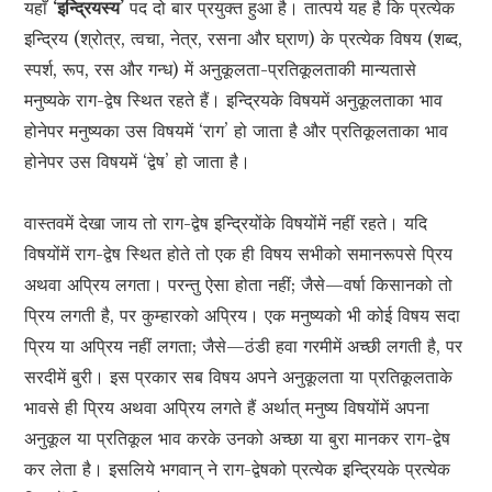
यहाँ
‘इन्द्रियस्य’
पद दो बार प्रयुक्त हुआ है। तात्पर्य यह है कि प्रत्येक
इन्द्रिय (श्रोत्र, त्वचा, नेत्र, रसना और घ्राण) के प्रत्येक विषय (शब्द,
स्पर्श, रूप, रस और गन्ध) में अनुकूलता-प्रतिकूलताकी मान्यतासे
मनुष्यके राग-द्वेष स्थित रहते हैं। इन्द्रियके विषयमें अनुकूलताका भाव
होनेपर मनुष्यका उस विषयमें ‘राग’ हो जाता है और प्रतिकूलताका भाव
होनेपर उस विषयमें ‘द्वेष’ हो जाता है।
वास्तवमें देखा जाय तो राग-द्वेष इन्द्रियोंके विषयोंमें नहीं रहते। यदि
विषयोंमें राग-द्वेष स्थित होते तो एक ही विषय सभीको समानरूपसे प्रिय
अथवा अप्रिय लगता। परन्तु ऐसा होता नहीं; जैसे—वर्षा किसानको तो
प्रिय लगती है, पर कुम्हारको अप्रिय। एक मनुष्यको भी कोई विषय सदा
प्रिय या अप्रिय नहीं लगता; जैसे—ठंडी हवा गरमीमें अच्छी लगती है, पर
सरदीमें बुरी। इस प्रकार सब विषय अपने अनुकूलता या प्रतिकूलताके
भावसे ही प्रिय अथवा अप्रिय लगते हैं अर्थात् मनुष्य विषयोंमें अपना
अनुकूल या प्रतिकूल भाव करके उनको अच्छा या बुरा मानकर राग-द्वेष
कर लेता है। इसलिये भगवान् ने राग-द्वेषको प्रत्येक इन्द्रियके प्रत्येक