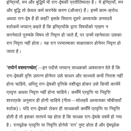
इन्द्रियों, मन और बुद्धिमें भी राग-द्वेषकी प्रतीतिमात्र है। ये इन्द्रियाँ, मन
और बुद्धि तो केवल कर्म करनेके करण (औजार) हैं। इनमें काम-क्रोध
अथवा राग-द्वेष हैं ही कहाँ? इसके सिवाय दूसरे अध्यायके उनसठवें
श्लोकमें भगवान् कहते हैं कि इन्द्रियोंके द्वारा विषयोंको ग्रहण न
करनेवाले पुरुषके विषय तो निवृत्त हो जाते हैं, पर उनमें रहनेवाला उसका
राग निवृत्त नहीं होता। यह राग परमात्माका साक्षात्कार होनेपर निवृत्त हो
जाता है।
‘तयोर्न वशमागच्छेत्’
—इन पदोंसे भगवान् साधकको आश्वासन देते हैं कि
राग-द्वेषकी वृत्ति उत्पन्न होनेपर उसे साधन और साध्यसे कभी निराश नहीं
होना चाहिये, अपितु राग-द्वेषकी वृत्तिके वशीभूत होकर उसे किसी कार्यमें
प्रवृत्त अथवा निवृत्त नहीं होना चाहिये। कर्मोंमें प्रवृत्ति या निवृत्ति
शास्त्रके अनुसार ही होनी चाहिये (गीता—सोलहवें अध्यायका चौबीसवाँ
श्लोक)। यदि राग-द्वेषको लेकर ही साधककी कर्मोंमें प्रवृत्ति या निवृत्ति
होती है तो इसका तात्पर्य यह होता है कि साधक राग-द्वेषके वशमें हो गया
है। रागपूर्वक प्रवृत्ति या निवृत्ति होनेसे ‘राग’ पुष्ट होता है और द्वेषपूर्वक