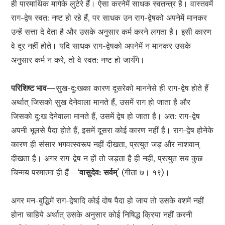
ही पारमार्थिक मार्गके लुटेरे हैं। ऐसा करनेमें साधक स्वतन्त्र है। वास्तवमें
राग-द्वेष स्वत: नष्ट हो रहे हैं, पर साधक उन राग-द्वेषको अपनेमें मानकर
उन्हें सत्ता दे देता है और उसके अनुसार कर्म करने लगता है। इसी कारण
वे दूर नहीं होते। यदि साधक राग-द्वेषको अपनेमें न मानकर उसके
अनुसार कर्म न करे, तो वे स्वत: नष्ट हो जायँगे।
परिशिष्ट भाव—
सुख-दु:खका कारण दूसरेको माननेसे ही राग-द्वेष होते हैं
अर्थात् जिसको सुख देनेवाला मानते हैं, उसमें राग हो जाता है और
जिसको दु:ख देनेवाला मानते हैं, उसमें द्वेष हो जाता है। अत: राग-द्वेष
अपनी भूलसे पैदा होते हैं, इसमें दूसरा कोई कारण नहीं है। राग-द्वेष होनेके
कारण ही संसार भगवत्स्वरूप नहीं दीखता, प्रत्युत जड़ और नाशवान्
दीखता है। अगर राग-द्वेष न हों तो जड़ता है ही नहीं, प्रत्युत सब कुछ
चिन्मय परमात्मा ही हैं—
‘वासुदेव: सर्वम्’
(गीता ७। १९)।
अगर मन-बुद्धिमें राग-द्वेषादि कोई दोष पैदा हो जाय तो उसके वशमें नहीं
होना चाहिये अर्थात् उसके अनुसार कोई निषिद्ध क्रिया नहीं करनी