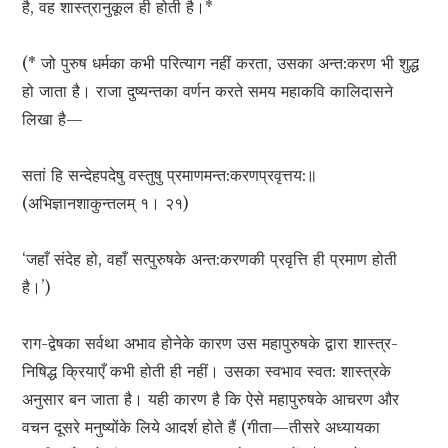
है, वह शास्त्रानुकूल ही होती है।*
(* जो पुरुष धर्मका कभी परित्याग नहीं करता, उसका अन्त:करण भी शुद्ध
हो जाता है। राजा दुष्यन्तका वर्णन करते समय महाकवि कालिदासने
लिखा है—
सतां हि सन्देहपदेषु वस्तुषु प्रमाणमन्त:करणप्रवृत्तय:॥
(अभिज्ञानशाकुन्तलम् १। २१)
‘जहाँ संदेह हो, वहाँ सत्पुरुषके अन्त:करणकी प्रवृत्ति ही प्रमाण होती
है।’)
राग-द्वेषका सर्वथा अभाव होनेके कारण उस महापुरुषके द्वारा शास्त्र-
निषिद्ध क्रियाएँ कभी होती ही नहीं। उसका स्वभाव स्वत: शास्त्रके
अनुसार बन जाता है। यही कारण है कि ऐसे महापुरुषके आचरण और
वचन दूसरे मनुष्योंके लिये आदर्श होते हैं (गीता—तीसरे अध्यायका