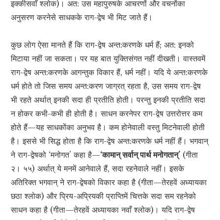
इक्कीसवाँ श्लोक)। अत: उस महापुरुषके आचरणों और वचनोंका
अनुसरण करनेसे साधकके राग-द्वेष भी मिट जाते हैं।
कुछ लोग ऐसा मानते हैं कि राग-द्वेष अन्त:करणके धर्म हैं; अत: इनको
मिटाया नहीं जा सकता। पर यह बात युक्तिसंगत नहीं दीखती। वास्तवमें
राग-द्वेष अन्त:करणके आगन्तुक विकार हैं, धर्म नहीं। यदि ये अन्त:करणके
धर्म होते तो जिस समय अन्त:करण जाग्रत् रहता है, उस समय राग-द्वेष
भी रहते अर्थात् इनकी सदा ही प्रतीति होती। परन्तु इनकी प्रतीति सदा
न होकर कभी-कभी ही होती है। साधन करनेपर राग-द्वेष उत्तरोत्तर कम
होते हैं—यह साधकोंका अनुभव है। कम होनेवाली वस्तु मिटनेवाली होती
है। इससे भी सिद्ध होता है कि राग-द्वेष अन्त:करणके धर्म नहीं हैं। भगवान्
ने राग-द्वेषको ‘मनोगत’ कहा है—
‘कामान् सर्वान् पार्थ मनोगतान्’
(गीता
२। ५५) अर्थात् ये मनमें आनेवाले हैं, सदा रहनेवाले नहीं। इसके
अतिरिक्त भगवान् ने राग-द्वेषको विकार कहा है (गीता—तेरहवें अध्यायका
छठा श्लोक) और प्रिय-अप्रियकी प्राप्तिमें चित्तके सदा सम रहनेको
साधन कहा है (गीता—तेरहवें अध्यायका नवाँ श्लोक)। यदि राग-द्वेष