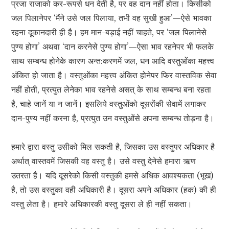
प्रजा राजाको कर-रूपसे धन देती है, पर वह दान नहीं होता। किसीको
जल पिलानेपर ‘मैंने उसे जल पिलाया, तभी वह सुखी हुआ’—ऐसे भावका
रहना दूकानदारी ही है। हम मान-बड़ाई नहीं चाहते, पर ‘जल पिलानेसे
पुण्य होगा’ अथवा ‘दान करनेसे पुण्य होगा’—ऐसा भाव रहनेपर भी फलके
साथ सम्बन्ध होनेके कारण अन्त:करणमें जल, धन आदि वस्तुओंका महत्त्व
अंकित हो जाता है। वस्तुओंका महत्त्व अंकित होनेपर फिर वास्तविक सेवा
नहीं होती, प्रत्युत लेनेका भाव रहनेसे असत् के साथ सम्बन्ध बना रहता
है, चाहे जानें या न जानें। इसलिये वस्तुओंको दूसरोंकी सेवामें लगाकर
दान-पुण्य नहीं करना है, प्रत्युत उन वस्तुओंसे अपना सम्बन्ध तोड़ना है।
हमारे द्वारा वस्तु उसीको मिल सकती है, जिसका उस वस्तुपर अधिकार है
अर्थात् वास्तवमें जिसकी वह वस्तु है। उसे वस्तु देनेसे हमारा ऋण
उतरता है। यदि दूसरेको किसी वस्तुकी हमसे अधिक आवश्यकता (भूख)
है, तो उस वस्तुका वही अधिकारी है। दूसरा अपने अधिकार (हक) की ही
वस्तु लेता है। हमारे अधिकारकी वस्तु दूसरा ले ही नहीं सकता।