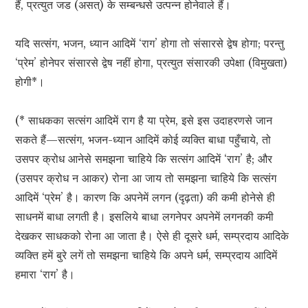
हैं, प्रत्युत जड (असत्) के सम्बन्धसे उत्पन्न होनेवाले हैं।
यदि सत्संग, भजन, ध्यान आदिमें ‘राग’ होगा तो संसारसे द्वेष होगा; परन्तु
‘प्रेम’ होनेपर संसारसे द्वेष नहीं होगा, प्रत्युत संसारकी उपेक्षा (विमुखता)
होगी*।
(* साधकका सत्संग आदिमें राग है या प्रेम, इसे इस उदाहरणसे जान
सकते हैं—सत्संग, भजन-ध्यान आदिमें कोई व्यक्ति बाधा पहुँचाये, तो
उसपर क्रोध आनेसे समझना चाहिये कि सत्संग आदिमें ‘राग’ है; और
(उसपर क्रोध न आकर) रोना आ जाय तो समझना चाहिये कि सत्संग
आदिमें ‘प्रेम’ है। कारण कि अपनेमें लगन (दृढ़ता) की कमी होनेसे ही
साधनमें बाधा लगती है। इसलिये बाधा लगनेपर अपनेमें लगनकी कमी
देखकर साधकको रोना आ जाता है। ऐसे ही दूसरे धर्म, सम्प्रदाय आदिके
व्यक्ति हमें बुरे लगें तो समझना चाहिये कि अपने धर्म, सम्प्रदाय आदिमें
हमारा ‘राग’ है।