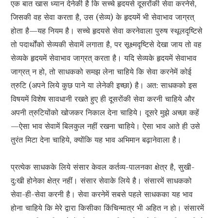
एक बात खास ध्यान देनेकी है कि सच्चे हृदयसे दूसरोंकी सेवा करनेसे,
जिसकी वह सेवा करता है, उस (सेव्य) के हृदयमें भी सेवाभाव जाग्रत्
होता है—यह नियम है। सच्चे हृदयसे सेवा करनेवाला पुरुष स्थूलदृष्टिसे
तो पदार्थोंको सेव्यकी सेवामें लगाता है, पर सूक्ष्मदृष्टिसे देखा जाय तो वह
सेव्यके हृदयमें सेवाभाव जाग्रत् करता है। यदि सेव्यके हृदयमें सेवाभाव
जाग्रत् न हो, तो साधकको समझ लेना चाहिये कि सेवा करनेमें कोई
त्रुटि (अपने लिये कुछ पाने या लेनेकी इच्छा) है। अत: साधकको इस
विषयमें विशेष सावधानी रखते हुए ही दूसरोंकी सेवा करनी चाहिये और
अपनी त्रुटियोंको खोजकर निकाल देना चाहिये। दूसरे मुझे अच्छा कहें
—ऐसा भाव सेवामें बिलकुल नहीं रखना चाहिये। ऐसा भाव आते ही उसे
तुरंत मिटा देना चाहिये, क्योंकि यह भाव अभिमान बढ़ानेवाला है।
प्रत्येक साधकके लिये संसार केवल कर्तव्य-पालनका क्षेत्र है, सुखी-
दु:खी होनेका क्षेत्र नहीं। संसार सेवाके लिये है। संसारमें साधकको
सेवा-ही-सेवा करनी है। सेवा करनेमें सबसे पहले साधकका यह भाव
होना चाहिये कि मेरे द्वारा किसीका किंचिन्मात्र भी अहित न हो। संसारमें