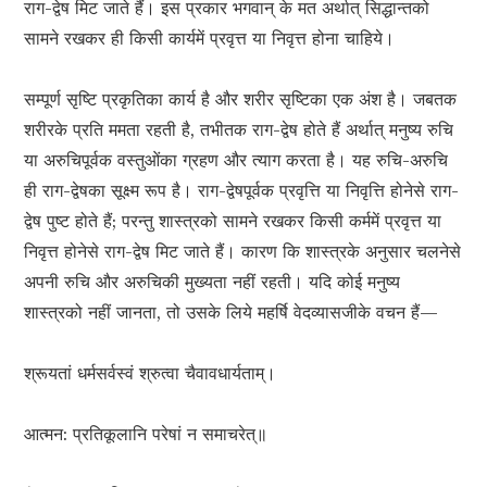
राग-द्वेष मिट जाते हैं। इस प्रकार भगवान् के मत अर्थात् सिद्धान्तको
सामने रखकर ही किसी कार्यमें प्रवृत्त या निवृत्त होना चाहिये।
सम्पूर्ण सृष्टि प्रकृतिका कार्य है और शरीर सृष्टिका एक अंश है। जबतक
शरीरके प्रति ममता रहती है, तभीतक राग-द्वेष होते हैं अर्थात् मनुष्य रुचि
या अरुचिपूर्वक वस्तुओंका ग्रहण और त्याग करता है। यह रुचि-अरुचि
ही राग-द्वेषका सूक्ष्म रूप है। राग-द्वेषपूर्वक प्रवृत्ति या निवृत्ति होनेसे राग-
द्वेष पुष्ट होते हैं; परन्तु शास्त्रको सामने रखकर किसी कर्ममें प्रवृत्त या
निवृत्त होनेसे राग-द्वेष मिट जाते हैं। कारण कि शास्त्रके अनुसार चलनेसे
अपनी रुचि और अरुचिकी मुख्यता नहीं रहती। यदि कोई मनुष्य
शास्त्रको नहीं जानता, तो उसके लिये महर्षि वेदव्यासजीके वचन हैं—
श्रूयतां धर्मसर्वस्वं श्रुत्वा चैवावधार्यताम्।
आत्मन: प्रतिकूलानि परेषां न समाचरेत्॥