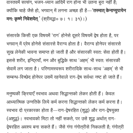
वास्तवमें सत्संग, भजन-ध्यान आदिमें राग होना भी उतना बुरा नहीं है;
क्योंकि चाहे जैसे हो, भगवान् में लगना अच्छा ही है—
‘तस्मात् केनाप्युपायेन
मन: कृष्णे निवेशयेत् ’
(श्रीमद्भा० ७। १। ३१)।)
संसारके किसी एक विषयमें ‘राग’ होनेसे दूसरे विषयमें द्वेष होता है, पर
भगवान् में प्रेम होनेसे संसारसे वैराग्य होता है। वैराग्य होनेपर संसारसे
सुख लेनेकी भावना समाप्त हो जाती है और संसारकी स्वत: सेवा होती है।
इससे शरीर, इन्द्रियाँ, मन और बुद्धिके साथ ‘अहम्’ भी स्वत: संसारकी
सेवामें लग जाता है। परिणामस्वरूप शरीरादिके साथ-साथ ‘अहम्’ से भी
सम्बन्ध-विच्छेद होनेपर उसमें रहनेवाले राग-द्वेष सर्वथा नष्ट हो जाते हैं।
मनुष्यकी क्रियाएँ स्वभाव अथवा सिद्धान्तको लेकर होती हैं। केवल
आध्यात्मिक उन्नतिके लिये कर्म करना सिद्धान्तको लेकर कर्म करना है।
स्वभाव दो प्रकारका होता है—राग-द्वेषरहित (शुद्ध) और राग-द्वेषयुक्त
(अशुद्ध)। स्वभावको मिटा तो नहीं सकते, पर उसे शुद्ध अर्थात् राग-
द्वेषरहित अवश्य बना सकते हैं। जैसे गंगा गंगोत्रीसे निकलती है; गंगोत्री