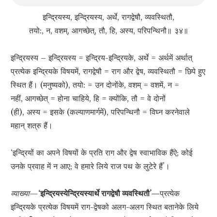
इन्द्रियस्य, इन्द्रियस्य, अर्थे, रागद्वेषौ, व्यवस्थितौ,
तयो:, न, वशम्, आगच्छेत्, तौ, हि, अस्य, परिपन्थिनौ॥ ३४॥
इन्द्रियस्य – इन्द्रियस्य = इन्द्रिय-इन्द्रियके, अर्थे = अर्थमें अर्थात्
प्रत्येक इन्द्रियके विषयमें, रागद्वेषौ = राग और द्वेष, व्यवस्थितौ = छिपे हुए
स्थित हैं। (मनुष्यको), तयो: = उन दोनोंके, वशम् = वशमें, न =
नहीं, आगच्छेत् = होना चाहिये, हि = क्योंकि, तौ = वे दोनों
(ही), अस्य = इसके (कल्याणमार्गमें), परिपन्थिनौ = विघ्न करनेवाले
महान् शत्रु हैं।
‘इन्द्रियों का अपने विषयों के प्रति राग और द्वेष स्वाभाविक हैंऐ; कोई
उनके प्रवाह में न आए; वे हमारे लिये राज पथ के लुटेरे हैं’।
व्याख्या—
‘इन्द्रियस्येन्द्रियस्यार्थे रागद्वेषौ व्यवस्थितौ’—
प्रत्येक
इन्द्रियके प्रत्येक विषयमें राग-द्वेषको अलग-अलग स्थित बतानेके लिये