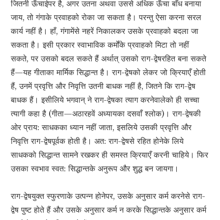
जितनी ऊँचाईपर है, अगर उतना अथवा उससे अधिक ऊँचा बाँध बनाया
जाय, तो गंगाके प्रवाहको रोका जा सकता है। परन्तु ऐसा करना सरल
कार्य नहीं है। हाँ, गंगामेंसे नहरें निकालकर उसके प्रवाहको बदला जा
सकता है। इसी प्रकार स्वाभाविक कर्मोंके प्रवाहको मिटा तो नहीं
सकते, पर उसको बदल सकते हैं अर्थात् उसको राग-द्वेषरहित बना सकते
हैं—यह गीताका मार्मिक सिद्धान्त है। राग-द्वेषको लेकर जो क्रियाएँ होती
हैं, उनमें प्रवृत्ति और निवृत्ति उतनी बाधक नहीं है, जितने कि राग-द्वेष
बाधक हैं। इसीलिये भगवान् ने राग-द्वेषका त्याग करनेवालेको ही सच्चा
त्यागी कहा है (गीता—अठारहवें अध्यायका दसवाँ श्लोक)। राग-द्वेषकी
ओर प्राय: साधकका ध्यान नहीं जाता, इसलिये उसकी प्रवृत्ति और
निवृत्ति राग-द्वेषपूर्वक होती है। अत: राग-द्वेषसे रहित होनेके लिये
साधकको सिद्धान्त सामने रखकर ही समस्त क्रियाएँ करनी चाहिये। फिर
उसका स्वभाव स्वत: सिद्धान्तके अनुरूप और शुद्ध बन जायगा।
राग-द्वेषयुक्त स्फुरणाके उत्पन्न होनेपर, उसके अनुसार कर्म करनेसे राग-
द्वेष पुष्ट होते हैं और उसके अनुसार कर्म न करके सिद्धान्तके अनुसार कर्म