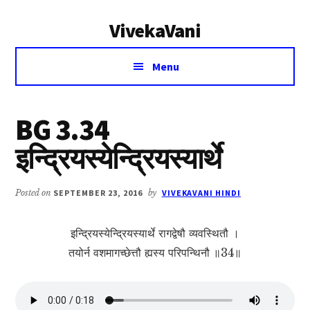
Additional
Skip
Skip
VivekaVani
to
to
menu
main
primary
Voice
content
sidebar
Menu
of
Vivekananda
BG 3.34
इन्द्रियस्येन्द्रियस्यार्थे
Posted on
SEPTEMBER 23, 2016
by
VIVEKAVANI HINDI
इन्द्रियस्येन्द्रियस्यार्थे रागद्वेषौ व्यवस्थितौ ।
तयोर्न वशमागच्छेत्तौ ह्यस्य परिपन्थिनौ ॥34॥