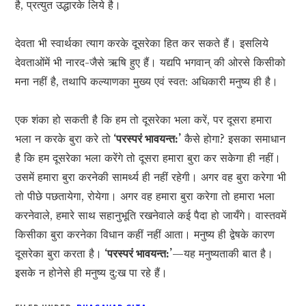
है, प्रत्युत उद्धारके लिये है।
देवता भी स्वार्थका त्याग करके दूसरेका हित कर सकते हैं। इसलिये
देवताओंमें भी नारद-जैसे ऋषि हुए हैं। यद्यपि भगवान् की ओरसे किसीको
मना नहीं है, तथापि कल्याणका मुख्य एवं स्वत: अधिकारी मनुष्य ही है।
एक शंका हो सकती है कि हम तो दूसरेका भला करें, पर दूसरा हमारा
भला न करके बुरा करे तो
‘परस्परं भावयन्त:’
कैसे होगा? इसका समाधान
है कि हम दूसरेका भला करेंगे तो दूसरा हमारा बुरा कर सकेगा ही नहीं।
उसमें हमारा बुरा करनेकी सामर्थ्य ही नहीं रहेगी। अगर वह बुरा करेगा भी
तो पीछे पछतायेगा, रोयेगा। अगर वह हमारा बुरा करेगा तो हमारा भला
करनेवाले, हमारे साथ सहानुभूति रखनेवाले कई पैदा हो जायँगे। वास्तवमें
किसीका बुरा करनेका विधान कहीं नहीं आता। मनुष्य ही द्वेषके कारण
दूसरेका बुरा करता है।
‘परस्परं भावयन्त:’
—यह मनुष्यताकी बात है।
इसके न होनेसे ही मनुष्य दु:ख पा रहे हैं।