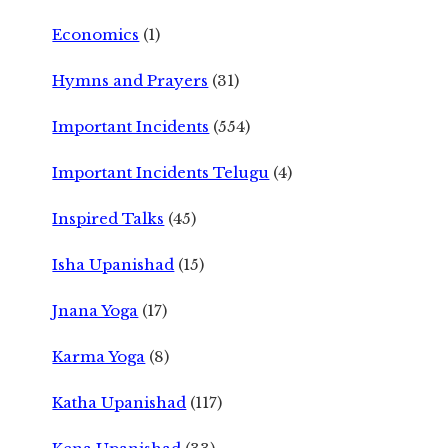
Economics
(1)
Hymns and Prayers
(31)
Important Incidents
(554)
Important Incidents Telugu
(4)
Inspired Talks
(45)
Isha Upanishad
(15)
Jnana Yoga
(17)
Karma Yoga
(8)
Katha Upanishad
(117)