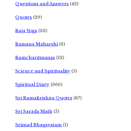
Questions and Answers
(42)
Quotes
(29)
Raja Yoga
(33)
Ramana Maharshi
(3)
Ramcharitmanas
(12)
Science and Spirituality
(5)
Spiritual Diary
(366)
Sri Ramakrishna Quotes
(87)
Sri Sarada Math
(5)
Srimad Bhagavatam
(1)