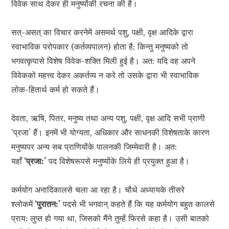
विवेक साथ देकर ही मनुष्योंकी रचना की है।
सत्-असत् का विचार करनेमें असमर्थ पशु, पक्षी, वृक्ष आदिके द्वारा
स्वाभाविक परोपकार (कर्तव्यपालन) होता है; किन्तु मनुष्यको तो
भगवत्कृपासे विशेष विवेक-शक्ति मिली हुई है। अत: यदि वह अपने
विवेकको महत्त्व देकर अकर्तव्य न करे तो उसके द्वारा भी स्वाभाविक
लोक-हितार्थ कर्म हो सकते हैं।
देवता, ऋषि, पितर, मनुष्य तथा अन्य पशु, पक्षी, वृक्ष आदि सभी प्राणी
‘प्रजा’ हैं। इनमें भी योग्यता, अधिकार और साधनकी विशेषताके कारण
मनुष्यपर अन्य सब प्राणियोंके पालनकी जिम्मेवारी है। अत:
यहाँ
‘प्रजा:’
पद विशेषरूपसे मनुष्योंके लिये ही प्रयुक्त हुआ है।
कर्मयोग अनादिकालसे चला आ रहा है। चौथे अध्यायके तीसरे
श्लोकमें
‘पुरातन:’
पदसे भी भगवान् कहते हैं कि यह कर्मयोग बहुत कालसे
प्राय: लुप्त हो गया था, जिसको मैंने तुम्हें फिरसे कहा है। उसी बातको