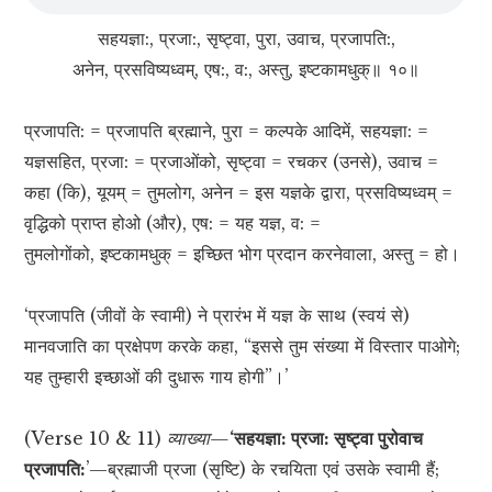
सहयज्ञा:, प्रजा:, सृष्ट्वा, पुरा, उवाच, प्रजापति:,
अनेन, प्रसविष्यध्वम्, एष:, व:, अस्तु, इष्टकामधुक्॥ १०॥
प्रजापति: = प्रजापति ब्रह्माने, पुरा = कल्पके आदिमें, सहयज्ञा: =
यज्ञसहित, प्रजा: = प्रजाओंको, सृष्ट्वा = रचकर (उनसे), उवाच =
कहा (कि), यूयम् = तुमलोग, अनेन = इस यज्ञके द्वारा, प्रसविष्यध्वम् =
वृद्धिको प्राप्त होओ (और), एष: = यह यज्ञ, व: =
तुमलोगोंको, इष्टकामधुक् = इच्छित भोग प्रदान करनेवाला, अस्तु = हो।
‘प्रजापति (जीवों के स्वामी) ने प्रारंभ में यज्ञ के साथ (स्वयं से)
मानवजाति का प्रक्षेपण करके कहा, “इससे तुम संख्या में विस्तार पाओगे;
यह तुम्हारी इच्छाओं की दुधारू गाय होगी”।’
(Verse 10 & 11)
व्याख्या—
‘सहयज्ञा: प्रजा: सृष्ट्वा पुरोवाच
प्रजापति:
’—ब्रह्माजी प्रजा (सृष्टि) के रचयिता एवं उसके स्वामी हैं;