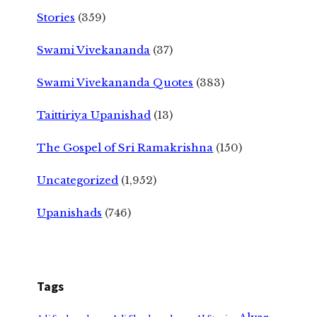
Stories
(359)
Swami Vivekananda
(37)
Swami Vivekananda Quotes
(383)
Taittiriya Upanishad
(13)
The Gospel of Sri Ramakrishna
(150)
Uncategorized
(1,952)
Upanishads
(746)
Tags