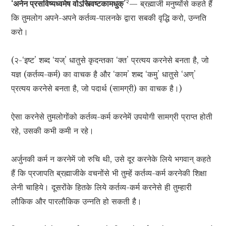
२
‘अनेन प्रसविष्यध्वमेष वोऽस्त्विष्टकामधुक्
’
— ब्रह्माजी मनुष्योंसे कहते हैं
कि तुमलोग अपने-अपने कर्तव्य-पालनके द्वारा सबकी वृद्धि करो, उन्नति
करो।
(२-‘इष्ट’ शब्द ‘यज्’ धातुसे कृदन्तका ‘क्त’ प्रत्यय करनेसे बनता है, जो
यज्ञ (कर्तव्य-कर्म) का वाचक है और ‘काम’ शब्द ‘कमु’ धातुसे ‘अण्’
प्रत्यय करनेसे बनता है, जो पदार्थ (सामग्री) का वाचक है।)
ऐसा करनेसे तुमलोगोंको कर्तव्य-कर्म करनेमें उपयोगी सामग्री प्राप्त होती
रहे, उसकी कभी कमी न रहे।
अर्जुनकी कर्म न करनेमें जो रुचि थी, उसे दूर करनेके लिये भगवान् कहते
हैं कि प्रजापति ब्रह्माजीके वचनोंसे भी तुम्हें कर्तव्य-कर्म करनेकी शिक्षा
लेनी चाहिये। दूसरोंके हितके लिये कर्तव्य-कर्म करनेसे ही तुम्हारी
लौकिक और पारलौकिक उन्नति हो सकती है।