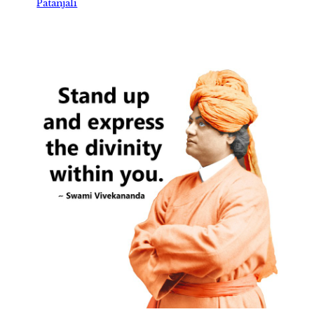
Patanjali