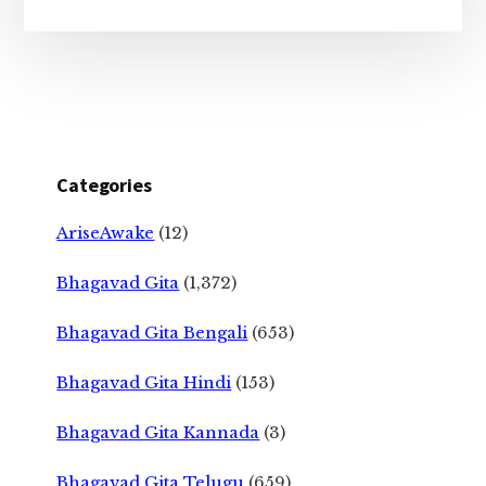
Categories
AriseAwake
(12)
Bhagavad Gita
(1,372)
Bhagavad Gita Bengali
(653)
Bhagavad Gita Hindi
(153)
Bhagavad Gita Kannada
(3)
Bhagavad Gita Telugu
(659)