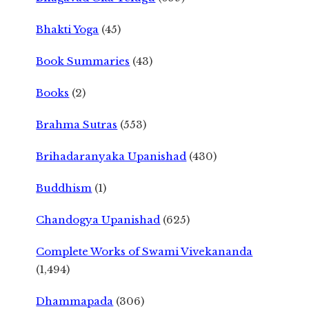
Bhakti Yoga
(45)
Book Summaries
(43)
Books
(2)
Brahma Sutras
(553)
Brihadaranyaka Upanishad
(430)
Buddhism
(1)
Chandogya Upanishad
(625)
Complete Works of Swami Vivekananda
(1,494)
Dhammapada
(306)