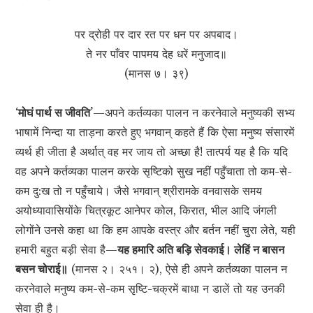
पर द्रोही पर दार रत पर धन पर अपबाद।
ते नर पाँवर पापमय देह धरें मनुजाद॥
(मानस ७। ३९)
‘मोघं पार्थ स जीवति’
—अपने कर्तव्यका पालन न करनेवाले मनुष्यकी सभ्य
भाषामें निन्दा या ताड़ना करते हुए भगवान् कहते हैं कि ऐसा मनुष्य संसारमें
व्यर्थ ही जीता है अर्थात् वह मर जाय तो अच्छा है! तात्पर्य यह है कि यदि
वह अपने कर्तव्यका पालन करके सृष्टिको सुख नहीं पहुँचाता तो कम-से-
कम दु:ख तो न पहुँचाये। जैसे भगवान् श्रीरामके वनवासके समय
अयोध्यावासियोंके चित्रकूट आनेपर कोल, किरात, भील आदि जंगली
लोगोंने उनसे कहा था कि हम आपके वस्त्र और बर्तन नहीं चुरा लेते, यही
हमारी बहुत बड़ी सेवा है—
यह हमारि अति बड़ि सेवकाई। लेहिं न बासन
बसन चोराई॥
(मानस २। २५१। २), ऐसे ही अपने कर्तव्यका पालन न
करनेवाले मनुष्य कम-से-कम सृष्टि-चक्रमें बाधा न डालें तो यह उनकी
सेवा ही है।