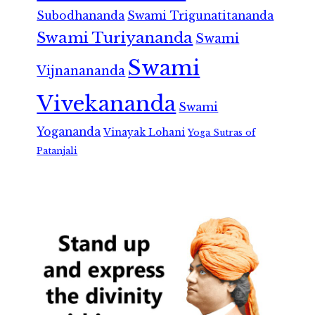
Subodhananda
Swami Trigunatitananda
Swami Turiyananda
Swami
Swami
Vijnanananda
Vivekananda
Swami
Yogananda
Vinayak Lohani
Yoga Sutras of
Patanjali