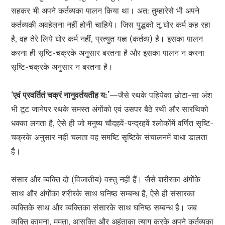
सहकर भी अपने कर्तव्यका पालन किया था। अत: तुम्हारेसे भी अपने
कर्तव्यकी अवहेलना नहीं होनी चाहिये। जिस युद्धको तू घोर कर्म कह रहा
है, वह तेरे लिये घोर कर्म नहीं, प्रत्युत यज्ञ (कर्तव्य) है। इसका पालन
करना ही सृष्टि-चक्रके अनुसार बरतना है और इसका पालन न करना
सृष्टि-चक्रके अनुसार न बरतना है।
‘एवं प्रवर्तितं चक्रं नानुवर्तयतीह य:’
—जैसे रथके पहियेका छोटा-सा अंश
भी टूट जानेपर रथके समस्त अंगोंको एवं उसपर बैठे रथी और सारथिको
धक्का लगता है, ऐसे ही जो मनुष्य चौदहवें-पन्द्रहवें श्लोकोंमें वर्णित सृष्टि-
चक्रके अनुसार नहीं चलता वह समष्टि सृष्टिके संचालनमें बाधा डालता
है।
संसार और व्यक्ति दो (विजातीय) वस्तु नहीं हैं। जैसे शरीरका अंगोंके
साथ और अंगोंका शरीरके साथ घनिष्ठ सम्बन्ध है, ऐसे ही संसारका
व्यक्तिके साथ और व्यक्तिका संसारके साथ घनिष्ठ सम्बन्ध है। जब
व्यक्ति कामना, ममता, आसक्ति और अहंताका त्याग करके अपने कर्तव्यका