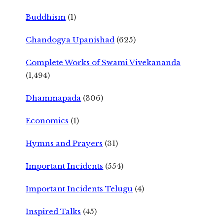
Buddhism
(1)
Chandogya Upanishad
(625)
Complete Works of Swami Vivekananda
(1,494)
Dhammapada
(306)
Economics
(1)
Hymns and Prayers
(31)
Important Incidents
(554)
Important Incidents Telugu
(4)
Inspired Talks
(45)