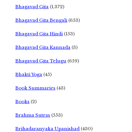
Bhagavad Gita
(1,372)
Bhagavad Gita Bengali
(653)
Bhagavad Gita Hindi
(153)
Bhagavad Gita Kannada
(3)
Bhagavad Gita Telugu
(659)
Bhakti Yoga
(45)
Book Summaries
(43)
Books
(2)
Brahma Sutras
(553)
Brihadaranyaka Upanishad
(430)