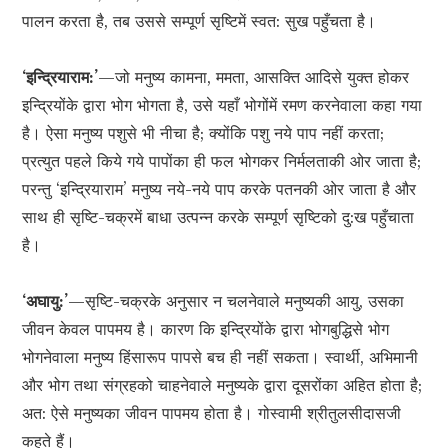
पालन करता है, तब उससे सम्पूर्ण सृष्टिमें स्वत: सुख पहुँचता है।
‘इन्द्रियाराम:’
—जो मनुष्य कामना, ममता, आसक्ति आदिसे युक्त होकर
इन्द्रियोंके द्वारा भोग भोगता है, उसे यहाँ भोगोंमें रमण करनेवाला कहा गया
है। ऐसा मनुष्य पशुसे भी नीचा है; क्योंकि पशु नये पाप नहीं करता;
प्रत्युत पहले किये गये पापोंका ही फल भोगकर निर्मलताकी ओर जाता है;
परन्तु ‘इन्द्रियाराम’ मनुष्य नये-नये पाप करके पतनकी ओर जाता है और
साथ ही सृष्टि-चक्रमें बाधा उत्पन्न करके सम्पूर्ण सृष्टिको दु:ख पहुँचाता
है।
‘अघायु:’
—सृष्टि-चक्रके अनुसार न चलनेवाले मनुष्यकी आयु, उसका
जीवन केवल पापमय है। कारण कि इन्द्रियोंके द्वारा भोगबुद्धिसे भोग
भोगनेवाला मनुष्य हिंसारूप पापसे बच ही नहीं सकता। स्वार्थी, अभिमानी
और भोग तथा संग्रहको चाहनेवाले मनुष्यके द्वारा दूसरोंका अहित होता है;
अत: ऐसे मनुष्यका जीवन पापमय होता है। गोस्वामी श्रीतुलसीदासजी
कहते हैं।