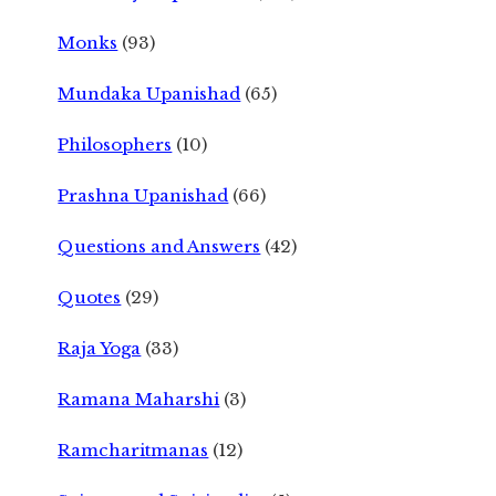
Monks
(93)
Mundaka Upanishad
(65)
Philosophers
(10)
Prashna Upanishad
(66)
Questions and Answers
(42)
Quotes
(29)
Raja Yoga
(33)
Ramana Maharshi
(3)
Ramcharitmanas
(12)