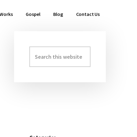
 Works
Gospel
Blog
Contact Us
Search
Primary
this
Sidebar
website