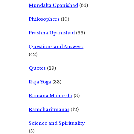
Mundaka Upanishad
(65)
Philosophers
(10)
Prashna Upanishad
(66)
Questions and Answers
(42)
Quotes
(29)
Raja Yoga
(33)
Ramana Maharshi
(3)
Ramcharitmanas
(12)
Science and Spirituality
(5)