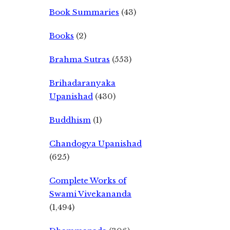
Book Summaries
(43)
Books
(2)
Brahma Sutras
(553)
Brihadaranyaka
Upanishad
(430)
Buddhism
(1)
Chandogya Upanishad
(625)
Complete Works of
Swami Vivekananda
(1,494)