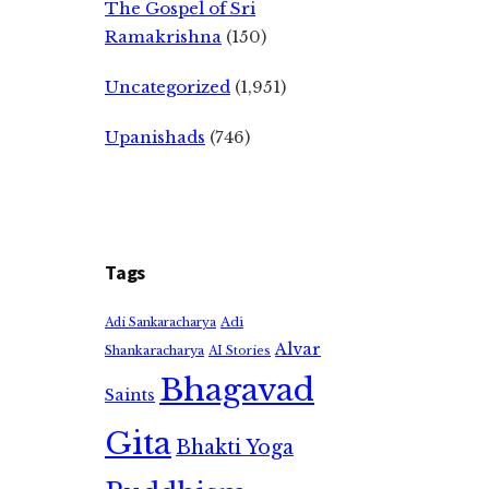
The Gospel of Sri
Ramakrishna
(150)
Uncategorized
(1,951)
Upanishads
(746)
Tags
Adi
Adi Sankaracharya
Alvar
Shankaracharya
AI Stories
Bhagavad
Saints
Gita
Bhakti Yoga