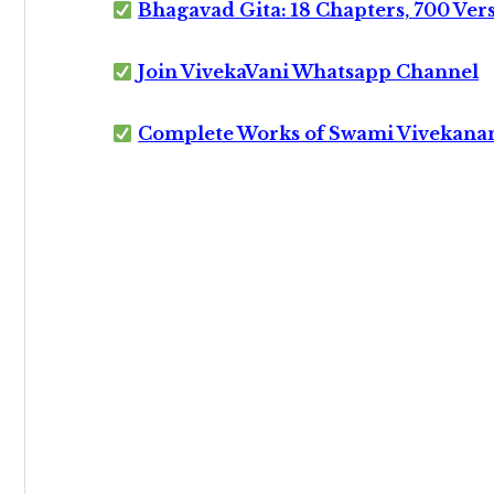
Bhagavad Gita: 18 Chapters, 700 Ver
Join VivekaVani Whatsapp Channel
Complete Works of Swami Vivekana