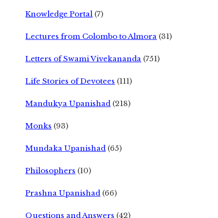
Knowledge Portal
(7)
Lectures from Colombo to Almora
(31)
Letters of Swami Vivekananda
(751)
Life Stories of Devotees
(111)
Mandukya Upanishad
(218)
Monks
(93)
Mundaka Upanishad
(65)
Philosophers
(10)
Prashna Upanishad
(66)
Questions and Answers
(42)