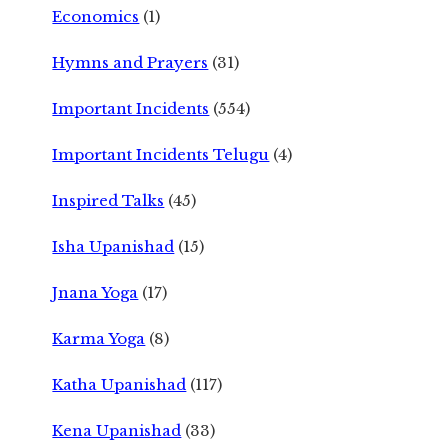
Economics
(1)
Hymns and Prayers
(31)
Important Incidents
(554)
Important Incidents Telugu
(4)
Inspired Talks
(45)
Isha Upanishad
(15)
Jnana Yoga
(17)
Karma Yoga
(8)
Katha Upanishad
(117)
Kena Upanishad
(33)