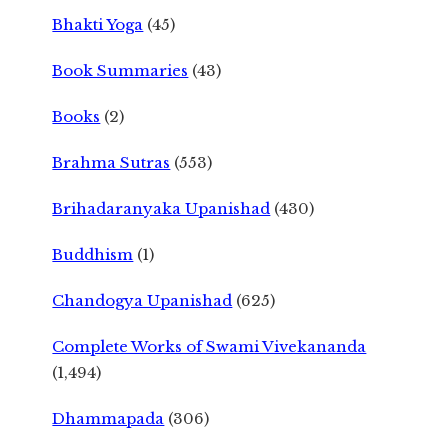
Bhakti Yoga
(45)
Book Summaries
(43)
Books
(2)
Brahma Sutras
(553)
Brihadaranyaka Upanishad
(430)
Buddhism
(1)
Chandogya Upanishad
(625)
Complete Works of Swami Vivekananda
(1,494)
Dhammapada
(306)