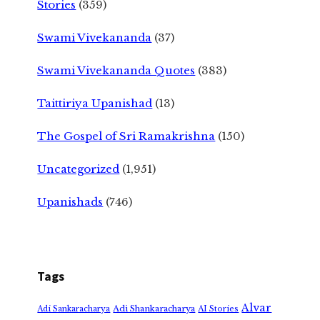
Stories
(359)
Swami Vivekananda
(37)
Swami Vivekananda Quotes
(383)
Taittiriya Upanishad
(13)
The Gospel of Sri Ramakrishna
(150)
Uncategorized
(1,951)
Upanishads
(746)
Tags
Alvar
Adi Shankaracharya
Adi Sankaracharya
AI Stories