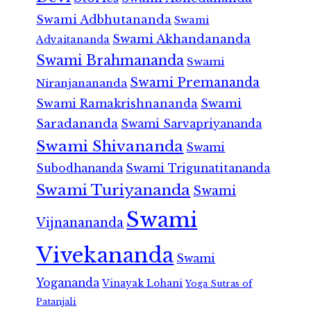
Swami Adbhutananda
Swami
Swami Akhandananda
Advaitananda
Swami Brahmananda
Swami
Swami Premananda
Niranjanananda
Swami Ramakrishnananda
Swami
Saradananda
Swami Sarvapriyananda
Swami Shivananda
Swami
Subodhananda
Swami Trigunatitananda
Swami Turiyananda
Swami
Swami
Vijnanananda
Vivekananda
Swami
Yogananda
Vinayak Lohani
Yoga Sutras of
Patanjali