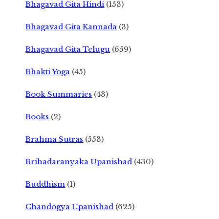
Bhagavad Gita Hindi
(153)
Bhagavad Gita Kannada
(3)
Bhagavad Gita Telugu
(659)
Bhakti Yoga
(45)
Book Summaries
(43)
Books
(2)
Brahma Sutras
(553)
Brihadaranyaka Upanishad
(430)
Buddhism
(1)
Chandogya Upanishad
(625)