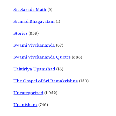
Sri Sarada Math
(5)
Srimad Bhagavatam
(1)
Stories
(359)
Swami Vivekananda
(37)
Swami Vivekananda Quotes
(383)
Taittiriya Upanishad
(13)
The Gospel of Sri Ramakrishna
(150)
Uncategorized
(1,952)
Upanishads
(746)