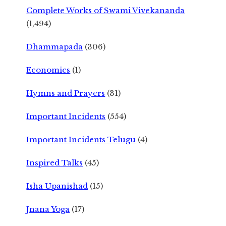
Complete Works of Swami Vivekananda
(1,494)
Dhammapada
(306)
Economics
(1)
Hymns and Prayers
(31)
Important Incidents
(554)
Important Incidents Telugu
(4)
Inspired Talks
(45)
Isha Upanishad
(15)
Jnana Yoga
(17)