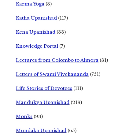
Karma Yoga
(8)
Katha Upanishad
(117)
Kena Upanishad
(33)
Knowledge Portal
(7)
Lectures from Colombo to Almora
(31)
Letters of Swami Vivekananda
(751)
Life Stories of Devotees
(111)
Mandukya Upanishad
(218)
Monks
(93)
Mundaka Upanishad
(65)