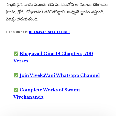
సాధకుడైన వాడు ముందు తన మనసులోని ఆ మూడు దొంగలను
(కామ, క్రోధ, లోభాలను) తరిమికొట్టాలి. అప్పుడే జ్ఞానం వస్తుంది,
మోక్షం దొరుకుతుంది.
FILED UNDER:
BHAGAVAD GITA TELUGU
Bhagavad Gita: 18 Chapters, 700
Verses
Join VivekaVani Whatsapp Channel
Complete Works of Swami
Vivekananda