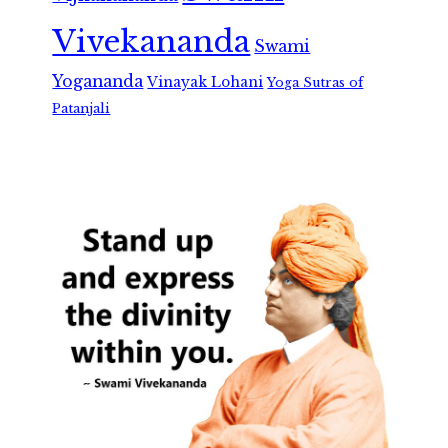
Vivekananda
Swami
Yogananda
Vinayak Lohani
Yoga Sutras of
Patanjali