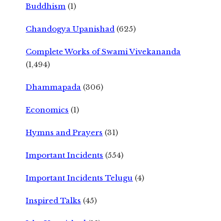
Buddhism
(1)
Chandogya Upanishad
(625)
Complete Works of Swami Vivekananda
(1,494)
Dhammapada
(306)
Economics
(1)
Hymns and Prayers
(31)
Important Incidents
(554)
Important Incidents Telugu
(4)
Inspired Talks
(45)