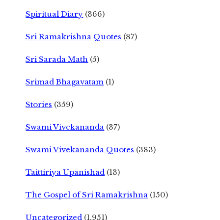
Spiritual Diary
(366)
Sri Ramakrishna Quotes
(87)
Sri Sarada Math
(5)
Srimad Bhagavatam
(1)
Stories
(359)
Swami Vivekananda
(37)
Swami Vivekananda Quotes
(383)
Taittiriya Upanishad
(13)
The Gospel of Sri Ramakrishna
(150)
Uncategorized
(1,951)