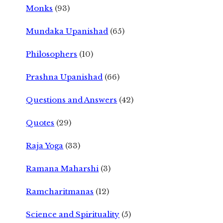
Monks
(93)
Mundaka Upanishad
(65)
Philosophers
(10)
Prashna Upanishad
(66)
Questions and Answers
(42)
Quotes
(29)
Raja Yoga
(33)
Ramana Maharshi
(3)
Ramcharitmanas
(12)
Science and Spirituality
(5)