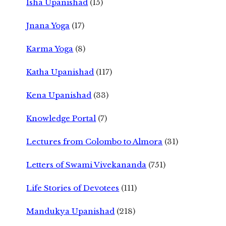
Isha Upanishad
(15)
Jnana Yoga
(17)
Karma Yoga
(8)
Katha Upanishad
(117)
Kena Upanishad
(33)
Knowledge Portal
(7)
Lectures from Colombo to Almora
(31)
Letters of Swami Vivekananda
(751)
Life Stories of Devotees
(111)
Mandukya Upanishad
(218)