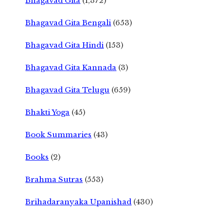
Bhagavad Gita
(1,372)
Bhagavad Gita Bengali
(653)
Bhagavad Gita Hindi
(153)
Bhagavad Gita Kannada
(3)
Bhagavad Gita Telugu
(659)
Bhakti Yoga
(45)
Book Summaries
(43)
Books
(2)
Brahma Sutras
(553)
Brihadaranyaka Upanishad
(430)