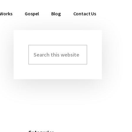
 Works
Gospel
Blog
Contact Us
Search
Primary
this
Sidebar
website