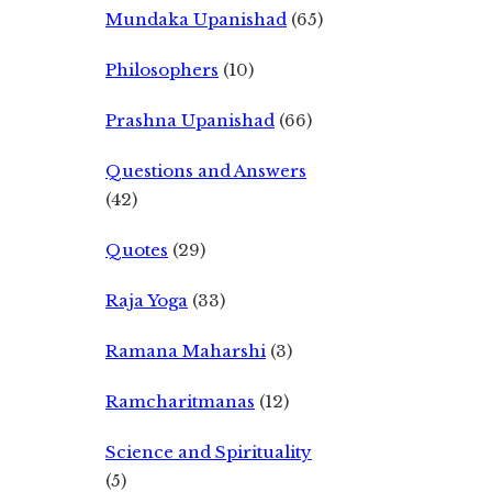
Mundaka Upanishad
(65)
Philosophers
(10)
Prashna Upanishad
(66)
Questions and Answers
(42)
Quotes
(29)
Raja Yoga
(33)
Ramana Maharshi
(3)
Ramcharitmanas
(12)
Science and Spirituality
(5)