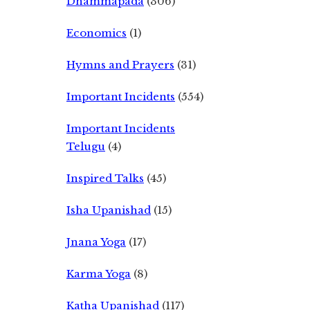
Dhammapada
(306)
Economics
(1)
Hymns and Prayers
(31)
Important Incidents
(554)
Important Incidents
Telugu
(4)
Inspired Talks
(45)
Isha Upanishad
(15)
Jnana Yoga
(17)
Karma Yoga
(8)
Katha Upanishad
(117)