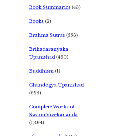
Book Summaries
(43)
Books
(2)
Brahma Sutras
(553)
Brihadaranyaka
Upanishad
(430)
Buddhism
(1)
Chandogya Upanishad
(625)
Complete Works of
Swami Vivekananda
(1,494)