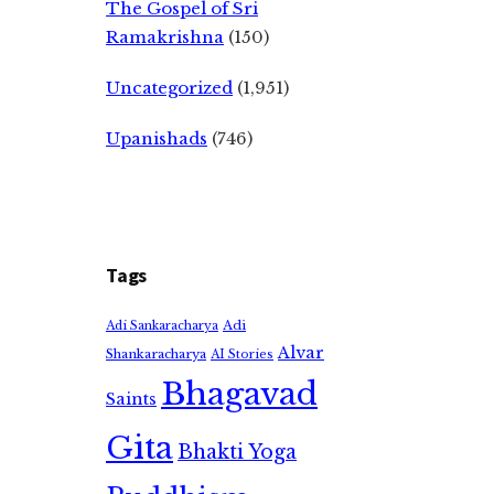
The Gospel of Sri
Ramakrishna
(150)
Uncategorized
(1,951)
Upanishads
(746)
Tags
Adi
Adi Sankaracharya
Alvar
Shankaracharya
AI Stories
Bhagavad
Saints
Gita
Bhakti Yoga