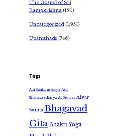
The Gospel of Sri
Ramakrishna
(150)
Uncategorized
(1,951)
Upanishads
(746)
Tags
Adi
Adi Sankaracharya
Alvar
Shankaracharya
AI Stories
Bhagavad
Saints
Gita
Bhakti Yoga