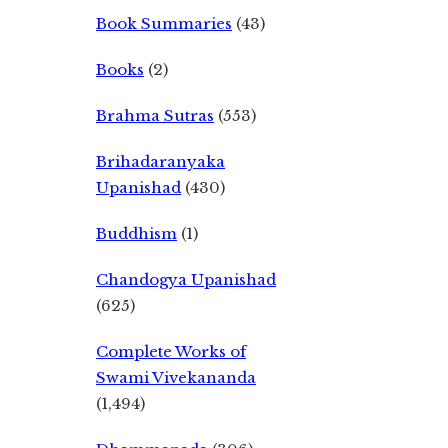
Book Summaries
(43)
Books
(2)
Brahma Sutras
(553)
Brihadaranyaka
Upanishad
(430)
Buddhism
(1)
Chandogya Upanishad
(625)
Complete Works of
Swami Vivekananda
(1,494)