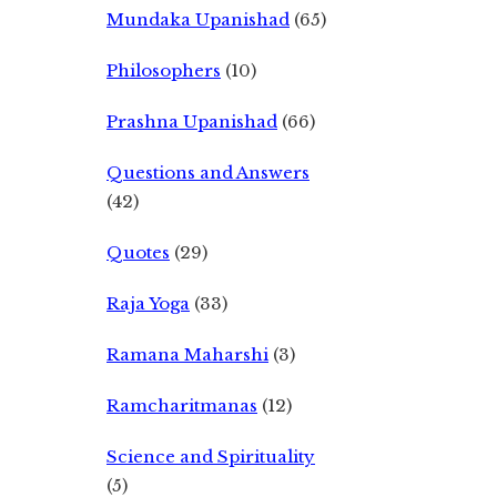
Mundaka Upanishad
(65)
Philosophers
(10)
Prashna Upanishad
(66)
Questions and Answers
(42)
Quotes
(29)
Raja Yoga
(33)
Ramana Maharshi
(3)
Ramcharitmanas
(12)
Science and Spirituality
(5)