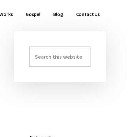
 Works
Gospel
Blog
Contact Us
Search
Primary
this
Sidebar
website