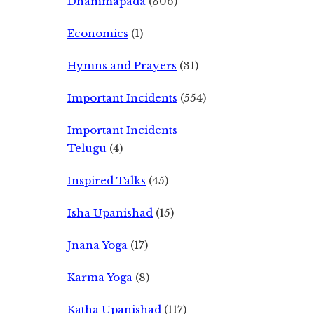
Dhammapada
(306)
Economics
(1)
Hymns and Prayers
(31)
Important Incidents
(554)
Important Incidents
Telugu
(4)
Inspired Talks
(45)
Isha Upanishad
(15)
Jnana Yoga
(17)
Karma Yoga
(8)
Katha Upanishad
(117)