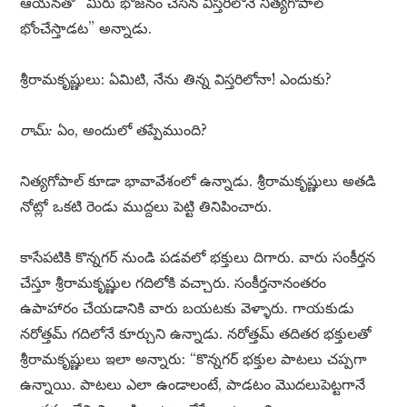
ఆయనతో “మీరు భోజనం చేసిన విస్తరిలోనే నిత్యగోపాల్
భోంచేస్తాడట” అన్నాడు.
శ్రీరామకృష్ణులు: ఏమిటి, నేను తిన్న విస్తరిలోనా! ఎందుకు?
రామ్:
ఏం, అందులో తప్పేముంది?
నిత్యగోపాల్ కూడా భావావేశంలో ఉన్నాడు. శ్రీరామకృష్ణులు అతడి
నోట్లో ఒకటి రెండు ముద్దలు పెట్టి తినిపించారు.
కాసేపటికి కొన్నగర్ నుండి పడవలో భక్తులు దిగారు. వారు సంకీర్తన
చేస్తూ శ్రీరామకృష్ణుల గదిలోకి వచ్చారు. సంకీర్తనానంతరం
ఉపాహారం చేయడానికి వారు బయటకు వెళ్ళారు. గాయకుడు
నరోత్తమ్ గదిలోనే కూర్చుని ఉన్నాడు. నరోత్తమ్ తదితర భక్తులతో
శ్రీరామకృష్ణులు ఇలా అన్నారు: “కొన్నగర్ భక్తుల పాటలు చప్పగా
ఉన్నాయి. పాటలు ఎలా ఉండాలంటే, పాడటం మొదలుపెట్టగానే