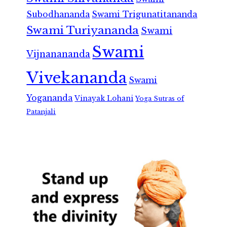
Subodhananda
Swami Trigunatitananda
Swami Turiyananda
Swami
Swami
Vijnanananda
Vivekananda
Swami
Yogananda
Vinayak Lohani
Yoga Sutras of
Patanjali