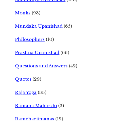
Monks
(93)
Mundaka Upanishad
(65)
Philosophers
(10)
Prashna Upanishad
(66)
Questions and Answers
(42)
Quotes
(29)
Raja Yoga
(33)
Ramana Maharshi
(3)
Ramcharitmanas
(12)