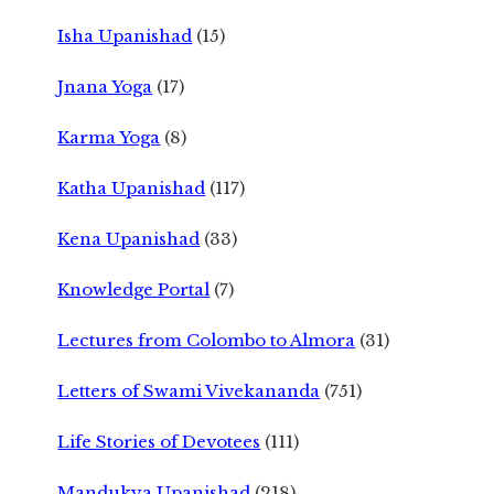
Isha Upanishad
(15)
Jnana Yoga
(17)
Karma Yoga
(8)
Katha Upanishad
(117)
Kena Upanishad
(33)
Knowledge Portal
(7)
Lectures from Colombo to Almora
(31)
Letters of Swami Vivekananda
(751)
Life Stories of Devotees
(111)
Mandukya Upanishad
(218)