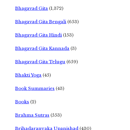
Bhagavad Gita
(1,372)
Bhagavad Gita Bengali
(653)
Bhagavad Gita Hindi
(153)
Bhagavad Gita Kannada
(3)
Bhagavad Gita Telugu
(659)
Bhakti Yoga
(45)
Book Summaries
(43)
Books
(2)
Brahma Sutras
(553)
Brihadaranyaka Upanishad
(430)