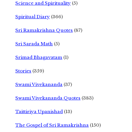
Science and Spirituality
(5)
Spiritual Diary
(366)
Sri Ramakrishna Quotes
(87)
Sri Sarada Math
(5)
Srimad Bhagavatam
(1)
Stories
(359)
Swami Vivekananda
(37)
Swami Vivekananda Quotes
(383)
Taittiriya Upanishad
(13)
The Gospel of Sri Ramakrishna
(150)