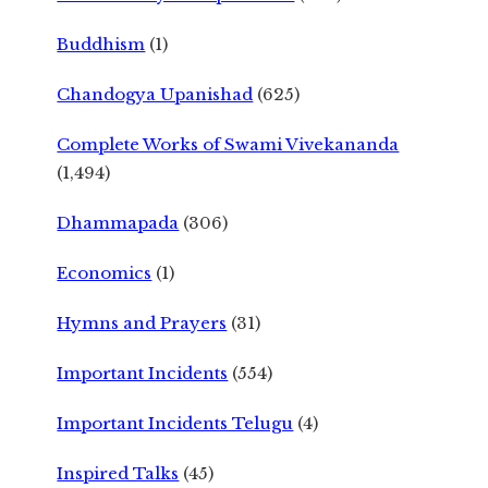
Buddhism
(1)
Chandogya Upanishad
(625)
Complete Works of Swami Vivekananda
(1,494)
Dhammapada
(306)
Economics
(1)
Hymns and Prayers
(31)
Important Incidents
(554)
Important Incidents Telugu
(4)
Inspired Talks
(45)