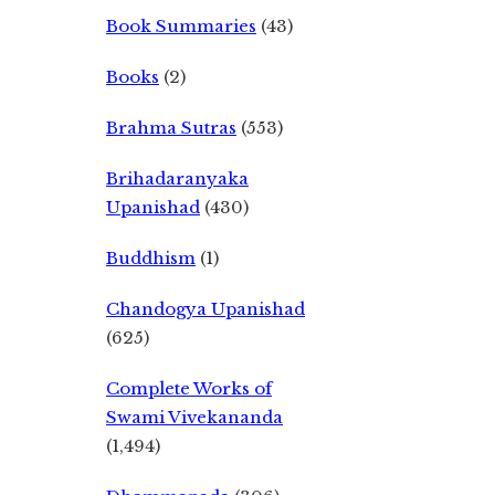
Book Summaries
(43)
Books
(2)
Brahma Sutras
(553)
Brihadaranyaka
Upanishad
(430)
Buddhism
(1)
Chandogya Upanishad
(625)
Complete Works of
Swami Vivekananda
(1,494)