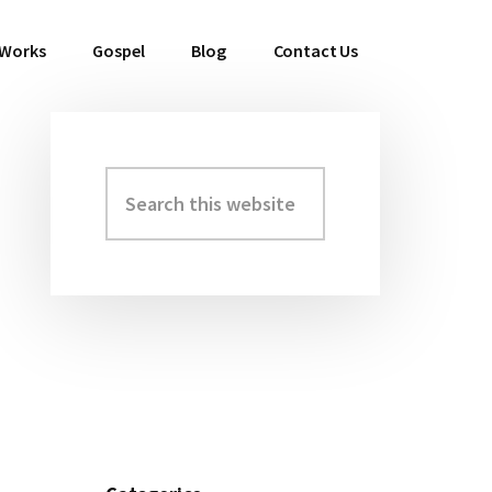
 Works
Gospel
Blog
Contact Us
Search
Primary
this
Sidebar
website