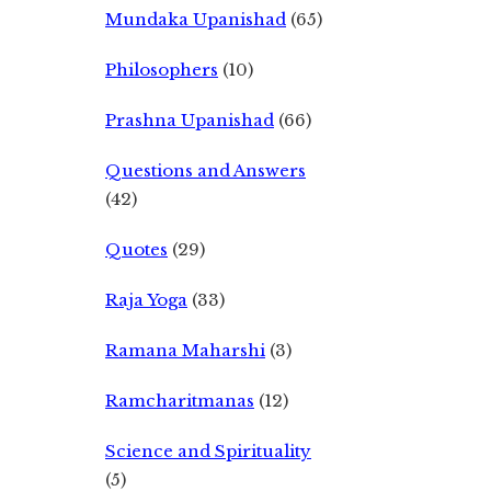
Mundaka Upanishad
(65)
Philosophers
(10)
Prashna Upanishad
(66)
Questions and Answers
(42)
Quotes
(29)
Raja Yoga
(33)
Ramana Maharshi
(3)
Ramcharitmanas
(12)
Science and Spirituality
(5)