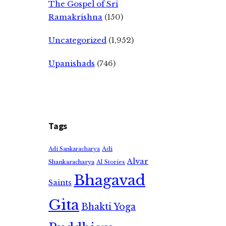
The Gospel of Sri
Ramakrishna
(150)
Uncategorized
(1,952)
Upanishads
(746)
Tags
Adi
Adi Sankaracharya
Alvar
Shankaracharya
AI Stories
Bhagavad
Saints
Gita
Bhakti Yoga