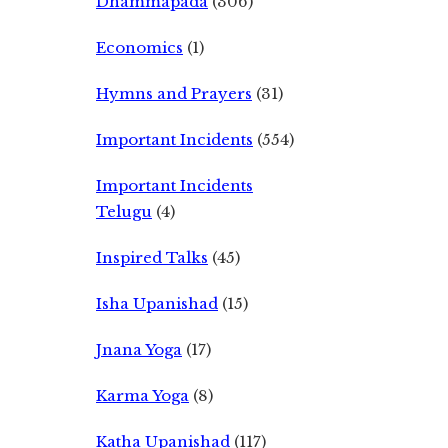
Dhammapada
(306)
Economics
(1)
Hymns and Prayers
(31)
Important Incidents
(554)
Important Incidents
Telugu
(4)
Inspired Talks
(45)
Isha Upanishad
(15)
Jnana Yoga
(17)
Karma Yoga
(8)
Katha Upanishad
(117)