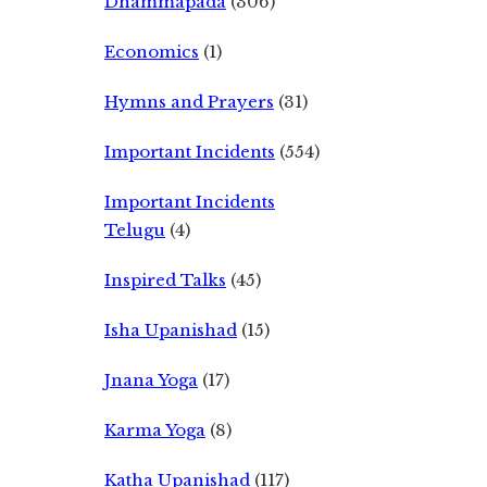
Dhammapada
(306)
Economics
(1)
Hymns and Prayers
(31)
Important Incidents
(554)
Important Incidents
Telugu
(4)
Inspired Talks
(45)
Isha Upanishad
(15)
Jnana Yoga
(17)
Karma Yoga
(8)
Katha Upanishad
(117)