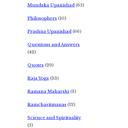
Mundaka Upanishad
(65)
Philosophers
(10)
Prashna Upanishad
(66)
Questions and Answers
(42)
Quotes
(29)
Raja Yoga
(33)
Ramana Maharshi
(3)
Ramcharitmanas
(12)
Science and Spirituality
(5)