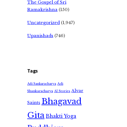
The Gospel of Sri
Ramakrishna
(150)
Uncategorized
(1,947)
Upanishads
(746)
Tags
Adi
Adi Sankaracharya
Alvar
Shankaracharya
AI Stories
Bhagavad
Saints
Gita
Bhakti Yoga