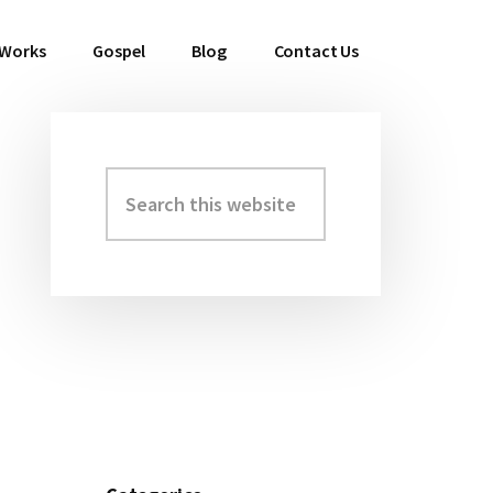
 Works
Gospel
Blog
Contact Us
Search
Primary
this
Sidebar
website