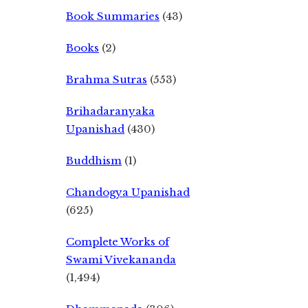
Book Summaries
(43)
Books
(2)
Brahma Sutras
(553)
Brihadaranyaka
Upanishad
(430)
Buddhism
(1)
Chandogya Upanishad
(625)
Complete Works of
Swami Vivekananda
(1,494)