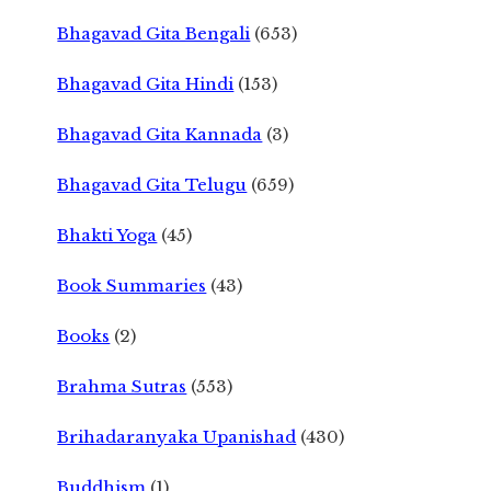
Bhagavad Gita Bengali
(653)
Bhagavad Gita Hindi
(153)
Bhagavad Gita Kannada
(3)
Bhagavad Gita Telugu
(659)
Bhakti Yoga
(45)
Book Summaries
(43)
Books
(2)
Brahma Sutras
(553)
Brihadaranyaka Upanishad
(430)
Buddhism
(1)