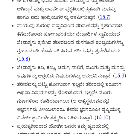
ಈ ದೇಹದಲ್ಲಿ ಇರುವ ಸನಾತನ ಜೀವಾತ್ಮನು ನನ್ನ ಅಂಶನೇ
ಆಗಿದ್ದಾನೆ ಮತ್ತು ಅವನೇ ಈ ಪ್ರಕೃತಿಯಲ್ಲಿ ಸ್ಥಿತನಾಗಿ ಮನಸ್ಸು
ಹಾಗೂ ಐದು ಇಂದ್ರಿಯಗಳನ್ನು ಆಕರ್ಷಿಸುತ್ತಾನೆ. (
15.7
)
ವಾಯುವು ಸುಗಂಧ ವಸ್ತುವಿನಿಂದ ಪರಿಮಳವನ್ನು ಗ್ರಹಣಮಾಡಿ
ತೆಗೆದುಕೊಂಡು ಹೋಗುವಂತೆಯೇ ದೇಹಾದಿಗಳ ಸ್ವಾಮಿಯಾದ
ಜೀವಾತ್ಮನು ತ್ಯಜಿಸಿದ ಶರೀರದಿಂದ ಮನಸಹಿತ ಇಂದ್ರಿಯಗಳನ್ನು
ಗ್ರಹಣಮಾಡಿ ಹೊಸದಾಗಿ ಸಿಗುವ ಶರೀರವನ್ನು ಪ್ರವೇಶಿಸುವನು.
(
15.8
)
ಜೀವಾತ್ಮನು ಕಿವಿ, ಕಣ್ಣು, ಚರ್ಮ, ನಾಲಿಗೆ, ಮೂಗು ಮತ್ತು ಮನಸ್ಸು
ಇವುಗಳನ್ನು ಆಶ್ರಯಿಸಿ ವಿಷಯಗಳನ್ನು ಅನುಭವಿಸುತ್ತಾನೆ. (
15.9
)
ಶರೀರವನ್ನು ಬಿಟ್ಟು ಹೋಗುವಾಗ ಇಲ್ಲವೇ ಶರೀರದಲ್ಲಿ ಇರುವಾಗ
ಅಥವಾ ವಿಷಯಗಳನ್ನು ಭೋಗಿಸುವಾಗ, ಇಲ್ಲವೇ ಮೂರು
ಗುಣಗಳಿಂದ ಕೂಡಿರುವಾಗಲೂ (ಆ ಆತ್ಮಸ್ವರೂಪವನ್ನು)
ಅಜ್ಞಾನಿಗಳು ತಿಳಿಯಲಾರರು. ಕೇವಲ ಜ್ಞಾನರೂಪೀ ದೃಷ್ಟಿಯುಳ್ಳ
ವಿವೇಕೀ ಜ್ಞಾನಿಗಳೇ ತತ್ತ್ವದಿಂದ ತಿಳಿಯುತ್ತಾರೆ. (
15.10
)
ಪ್ರಯತ್ನಶೀಲರಾದ ಯೋಗೀ ಜನರೇ ತಮ್ಮ ಹೃದಯದಲ್ಲಿ