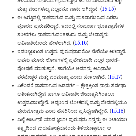
ತಿಳಿಯಲು ನಾನೇಯೋಗ್ಯನಾಗಿದ್ದೇನೆ ಹಾಗೂ ವೇದಾಂತದ ಕರ್ತೃ
ಮತ್ತು ವೇದಗಳನ್ನು ಬಲ್ಲವನೂ ನಾನೇ ಆಗಿದ್ದೇನೆ. (
15.15
)
ಈ ಜಗತ್ತಿನಲ್ಲಿ ನಾಶವಾಗುವ ಮತ್ತು ನಾಶವಾಗದಿರುವ ಎರಡು
ಪ್ರಕಾರದ ಪುರುಷರಿದ್ದಾರೆ. ಇದರಲ್ಲಿ ಸಂಪೂರ್ಣ ಭೂತಪ್ರಾಣಿಗಳ
ಶರೀರಗಳು ನಾಶವಾಗುವಂತಹುದು ಮತ್ತು ಜೀವಾತ್ಮನು
ಅವಿನಾಶಿಯೆಂದು ಹೇಳಲಾಗಿದೆ. (
15.16
)
ಇವರಿಬ್ಬರಿಗಿಂತ ಉತ್ತಮ ಪುರುಷನಾದರೋ ಬೇರೆಯೇ ಆಗಿದ್ದಾನೆ.
ಅವನು ಮೂರು ಲೋಕಗಳಲ್ಲಿ ಪ್ರವೇಶಮಾಡಿ ಎಲ್ಲರ ಧಾರಣೆ-
ಪೋಷಣೆ ಮಾಡುತ್ತಾನೆ. ಹಾಗೆಯೇ ಅವನನ್ನು ಅವಿನಾಶೀ
ಪರಮೇಶ್ವರ ಮತ್ತು ಪರಮಾತ್ಮಾ ಎಂದು ಹೇಳಲಾಗಿದೆ. (
15.17
)
ಏಕೆಂದರೆ ನಾಶವಾಗುವ ಜಡವರ್ಗ – ಕ್ಷೇತ್ರಕ್ಕಿಂತ ನಾನು ಸರ್ವಥಾ
ಅತೀತನಾಗಿದ್ದೇನೆ ಹಾಗೂ ಅವಿನಾಶೀ ಜೀವಾತ್ಮನಿಗಿಂತಲೂ
ಉತ್ತಮನಾಗಿದ್ದೇನೆ. ಆದ್ದರಿಂದ ಲೋಕದಲ್ಲಿ ಮತ್ತು ವೇದದಲ್ಲಿಯೂ
ಪುರುಷೋತ್ತಮ ಎಂಬ ಹೆಸರಿನಿಂದ ಪ್ರಸಿದ್ಧನಾಗಿದ್ದೇನೆ. (
15.18
)
ಎಲೈ ಅರ್ಜುನ! ಯಾವ ಜ್ಞಾನೀ ಪುರುಷನು ನನ್ನನ್ನು ಈ ರೀತಿಯಾಗಿ
ತತ್ತ್ವದಿಂದ ಪುರುಷೋತ್ತಮನೆಂದು ತಿಳಿಯುತ್ತಾನೋ, ಆ