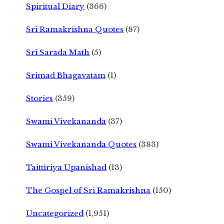
Spiritual Diary
(366)
Sri Ramakrishna Quotes
(87)
Sri Sarada Math
(5)
Srimad Bhagavatam
(1)
Stories
(359)
Swami Vivekananda
(37)
Swami Vivekananda Quotes
(383)
Taittiriya Upanishad
(13)
The Gospel of Sri Ramakrishna
(150)
Uncategorized
(1,951)