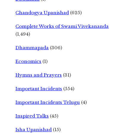
Chandogya Upanishad
(625)
Complete Works of Swami Vivekananda
(1,494)
Dhammapada
(306)
Economics
(1)
Hymns and Prayers
(31)
Important Incidents
(554)
Important Incidents Telugu
(4)
Inspired Talks
(45)
Isha Upanishad
(15)