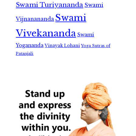
Swami Turiyananda
Swami
Swami
Vijnanananda
Vivekananda
Swami
Yogananda
Vinayak Lohani
Yoga Sutras of
Patanjali