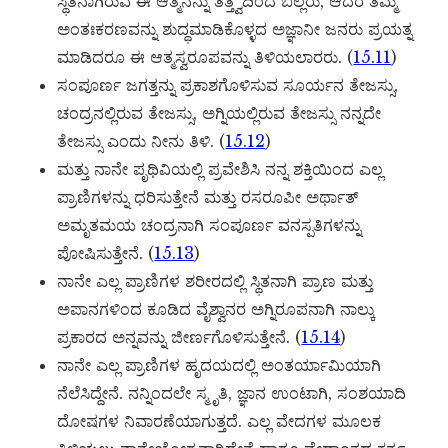
ಸ್ಥಿತನಾಗಿರುವ ಈ ಆತ್ಮನನ್ನು ತತ್ತ್ವದಿಂದ ಬಲ್ಲರು, ಆದರೆ ತಮ್ಮ
ಅಂತಃಕರಣವನ್ನು ಶುದ್ಧಮಾಡಿಕೊಳ್ಳದ ಅಜ್ಞಾನೀ ಜನರು ಪ್ರಯತ್ನ
ಮಾಡಿದರೂ ಈ ಆತ್ಮಸ್ವರೂಪವನ್ನು ತಿಳಿಯಲಾರರು. (
15.11
)
ಸಂಪೂರ್ಣ ಜಗತ್ತನ್ನು ಪ್ರಕಾಶಗೊಳಿಸುವ ಸೂರ್ಯನ ತೇಜಸ್ಸು,
ಚಂದ್ರನಲ್ಲಿರುವ ತೇಜಸ್ಸು, ಅಗ್ನಿಯಲ್ಲಿರುವ ತೇಜಸ್ಸು ನನ್ನದೇ
ತೇಜಸ್ಸು ಎಂದು ನೀನು ತಿಳಿ. (
15.12
)
ಮತ್ತು ನಾನೇ ಪೃಥಿವಿಯಲ್ಲಿ ಪ್ರವೇಶಿಸಿ ನನ್ನ ಶಕ್ತಿಯಿಂದ ಎಲ್ಲ
ಪ್ರಾಣಿಗಳನ್ನು ಧರಿಸುತ್ತೇನೆ ಮತ್ತು ರಸರೂಪೀ ಅರ್ಥಾತ್
ಅಮೃತಮಯ ಚಂದ್ರನಾಗಿ ಸಂಪೂರ್ಣ ವನಸ್ಪತಿಗಳನ್ನು
ಪೋಷಿಸುತ್ತೇನೆ. (
15.13
)
ನಾನೇ ಎಲ್ಲ ಪ್ರಾಣಿಗಳ ಶರೀರದಲ್ಲಿ ಸ್ಥಿತನಾಗಿ ಪ್ರಾಣ ಮತ್ತು
ಅಪಾನಗಳಿಂದ ಕೂಡಿದ ವೈಶ್ವಾನರ ಅಗ್ನಿರೂಪನಾಗಿ ನಾಲ್ಕು
ಪ್ರಕಾರದ ಅನ್ನವನ್ನು ಜೀರ್ಣಗೊಳಿಸುತ್ತೇನೆ. (
15.14
)
ನಾನೇ ಎಲ್ಲ ಪ್ರಾಣಿಗಳ ಹೃದಯದಲ್ಲಿ ಅಂತರ್ಯಾಮಿಯಾಗಿ
ನೆಲೆಸಿದ್ದೇನೆ. ನನ್ನಿಂದಲೇ ಸ್ಮೃತಿ, ಜ್ಞಾನ ಉಂಟಾಗಿ, ಸಂಶಯಾದಿ
ದೋಷಗಳ ನಿವಾರಣೆಯಾಗುತ್ತದೆ. ಎಲ್ಲ ವೇದಗಳ ಮೂಲಕ