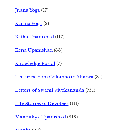
Jnana Yoga
(17)
Karma Yoga
(8)
Katha Upanishad
(117)
Kena Upanishad
(33)
Knowledge Portal
(7)
Lectures from Colombo to Almora
(31)
Letters of Swami Vivekananda
(751)
Life Stories of Devotees
(111)
Mandukya Upanishad
(218)