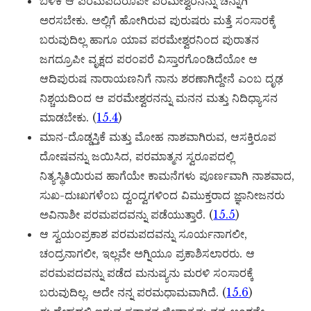
ಬಳಿಕ ಆ ಪರಮಪದರೂಪೀ ಪರಮೇಶ್ವರನನ್ನು ಚೆನ್ನಾಗಿ
ಅರಸಬೇಕು. ಅಲ್ಲಿಗೆ ಹೋಗಿರುವ ಪುರುಷರು ಮತ್ತೆ ಸಂಸಾರಕ್ಕೆ
ಬರುವುದಿಲ್ಲ ಹಾಗೂ ಯಾವ ಪರಮೇಶ್ವರನಿಂದ ಪುರಾತನ
ಜಗದ್ರೂಪೀ ವೃಕ್ಷದ ಪರಂಪರೆ ವಿಸ್ತಾರಗೊಂಡಿದೆಯೋ ಆ
ಆದಿಪುರುಷ ನಾರಾಯಣನಿಗೆ ನಾನು ಶರಣಾಗಿದ್ದೇನೆ ಎಂಬ ದೃಢ
ನಿಶ್ಚಯದಿಂದ ಆ ಪರಮೇಶ್ವರನನ್ನು ಮನನ ಮತ್ತು ನಿದಿಧ್ಯಾಸನ
ಮಾಡಬೇಕು. (
15.4
)
ಮಾನ-ದೊಡ್ಡಸ್ತಿಕೆ ಮತ್ತು ಮೋಹ ನಾಶವಾಗಿರುವ, ಆಸಕ್ತಿರೂಪ
ದೋಷವನ್ನು ಜಯಿಸಿದ, ಪರಮಾತ್ಮನ ಸ್ವರೂಪದಲ್ಲಿ
ನಿತ್ಯಸ್ಥಿತಿಯಿರುವ ಹಾಗೆಯೇ ಕಾಮನೆಗಳು ಪೂರ್ಣವಾಗಿ ನಾಶವಾದ,
ಸುಖ-ದುಃಖಗಳೆಂಬ ದ್ವಂದ್ವಗಳಿಂದ ವಿಮುಕ್ತರಾದ ಜ್ಞಾನೀಜನರು
ಅವಿನಾಶೀ ಪರಮಪದವನ್ನು ಪಡೆಯುತ್ತಾರೆ. (
15.5
)
ಆ ಸ್ವಯಂಪ್ರಕಾಶ ಪರಮಪದವನ್ನು ಸೂರ್ಯನಾಗಲೀ,
ಚಂದ್ರನಾಗಲೀ, ಇಲ್ಲವೇ ಅಗ್ನಿಯೂ ಪ್ರಕಾಶಿಸಲಾರರು. ಆ
ಪರಮಪದವನ್ನು ಪಡೆದ ಮನುಷ್ಯನು ಮರಳಿ ಸಂಸಾರಕ್ಕೆ
ಬರುವುದಿಲ್ಲ. ಅದೇ ನನ್ನ ಪರಮಧಾಮವಾಗಿದೆ. (
15.6
)