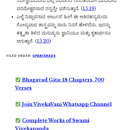
ಸರ್ವಜ್ಞನಾದವನು ಎಲ್ಲ ವಿಧದಿಂದ ನಿರಂತರವಾಗಿ ವಾಸುದೇವ
ಪರಮೇಶ್ವರನಾದ ನನ್ನನ್ನೇ ಭಜಿಸುತ್ತಾನೆ. (
15.19
)
ಎಲೈ ನಿಷ್ಪಾಪನಾದ ಅರ್ಜುನ! ಹೀಗೆ ಈ ಅತಿರಹಸ್ಯಮಯ
ಗೋಪ್ಯವಾದ ಶಾಸ್ತ್ರವನ್ನು ನಾನು ನಿನಗೆ ಹೇಳಿದೆನು. ಇದನ್ನು
ತತ್ತ್ವಶಃ ತಿಳಿದ ಮನುಷ್ಯನು ಜ್ಞಾನಿಯೂ ಮತ್ತು ಕೃತಾರ್ಥನೂ
ಆಗುತ್ತಾನೆ. (
15.20
)
FILED UNDER:
UPANISHADS
Bhagavad Gita: 18 Chapters, 700
Verses
Join VivekaVani Whatsapp Channel
Complete Works of Swami
Vivekananda