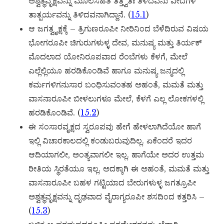
ಅಶ್ವತ್ಥವೃಕ್ಷವನ್ನು ಮೂಲಸಹಿತ ತತ್ತ್ವತಃ ತಿಳಿದವನು ವೇದಗಳ
ತಾತ್ಪರ್ಯವನ್ನು ತಿಳಿದವನಾಗಿದ್ದಾನೆ. (
15.1
)
ಆ ಜಗತ್ವೃಕ್ಷಕ್ಕೆ – ತ್ರಿಗುಣರೂಪೀ ನೀರಿನಿಂದ ಬೆಳೆದಿರುವ ವಿಷಯ
ಭೋಗರೂಪೀ ಚಿಗುರುಗಳುಳ್ಳ ದೇವ, ಮನುಷ್ಯ ಮತ್ತು ತಿರ್ಯಕ್
ಮೊದಲಾದ ಯೋನಿರೂಪವಾದ ರೆಂಬೆಗಳು ಕೆಳಗೆ, ಮೇಲೆ
ಎಲ್ಲೆಲ್ಲಿಯೂ ಹರಡಿಕೊಂಡಿವೆ ಹಾಗೂ ಮನುಷ್ಯ ಜನ್ಮದಲ್ಲಿ
ಕರ್ಮಗಳಿಗನುಸಾರ ಬಂಧಿಸುವಂತಹ ಅಹಂತೆ, ಮಮತೆ ಮತ್ತು
ವಾಸನಾರೂಪೀ ಬೀಳಲುಗಳೂ ಮೇಲೆ, ಕೆಳಗೆ ಎಲ್ಲ ಲೋಕಗಳಲ್ಲಿ
ಹರಡಿಕೊಂಡಿವೆ. (
15.2
)
ಈ ಸಂಸಾರವೃಕ್ಷದ ಸ್ವರೂಪವು ಹೇಗೆ ಹೇಳಲಾಗಿದೆಯೋ ಹಾಗೆ
ಇಲ್ಲಿ ವಿಚಾರಕಾಲದಲ್ಲಿ ಕಂಡುಬರುವುದಿಲ್ಲ. ಏಕೆಂದರೆ ಇದರ
ಆದಿಯಾಗಲೀ, ಅಂತ್ಯವಾಗಲೀ ಇಲ್ಲ. ಹಾಗೆಯೇ ಅದರ ಉತ್ತಮ
ರೀತಿಯ ಸ್ಥಿರತೆಯೂ ಇಲ್ಲ. ಅದಕ್ಕಾಗಿ ಈ ಅಹಂತೆ, ಮಮತೆ ಮತ್ತು
ವಾಸನಾರೂಪೀ ಬಹಳ ಗಟ್ಟಿಯಾದ ಬೇರುಗಳುಳ್ಳ ಜಗತ್ರೂಪೀ
ಅಶ್ವತ್ಥವೃಕ್ಷವನ್ನು ದೃಢವಾದ ವೈರಾಗ್ಯರೂಪೀ ಶಸದಿಂದ ಕತ್ತರಿಸಿ –
(
15.3
)