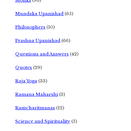
Monks
(93)
Mundaka Upanishad
(65)
Philosophers
(10)
Prashna Upanishad
(66)
Questions and Answers
(42)
Quotes
(29)
Raja Yoga
(33)
Ramana Maharshi
(3)
Ramcharitmanas
(12)
Science and Spirituality
(5)