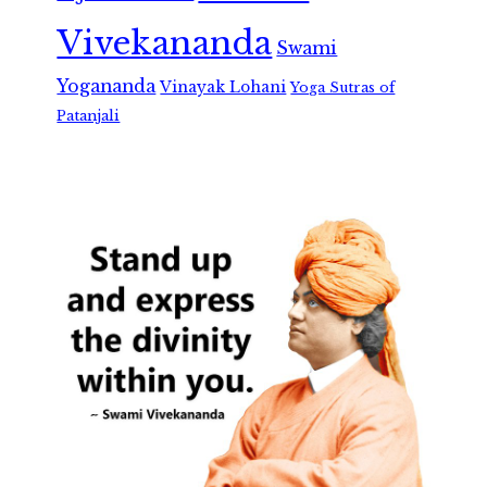
Vivekananda
Swami
Yogananda
Vinayak Lohani
Yoga Sutras of
Patanjali