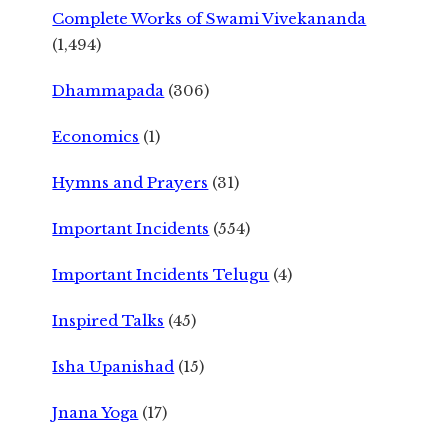
Complete Works of Swami Vivekananda
(1,494)
Dhammapada
(306)
Economics
(1)
Hymns and Prayers
(31)
Important Incidents
(554)
Important Incidents Telugu
(4)
Inspired Talks
(45)
Isha Upanishad
(15)
Jnana Yoga
(17)