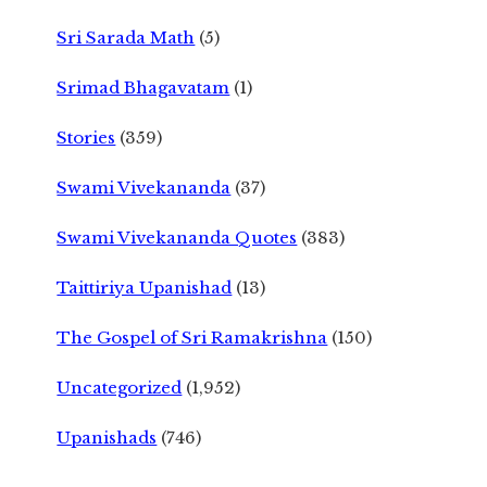
Sri Sarada Math
(5)
Srimad Bhagavatam
(1)
Stories
(359)
Swami Vivekananda
(37)
Swami Vivekananda Quotes
(383)
Taittiriya Upanishad
(13)
The Gospel of Sri Ramakrishna
(150)
Uncategorized
(1,952)
Upanishads
(746)