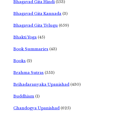
Bhagavad Gita Hindi
(153)
Bhagavad Gita Kannada
(3)
Bhagavad Gita Telugu
(659)
Bhakti Yoga
(45)
Book Summaries
(43)
Books
(2)
Brahma Sutras
(553)
Brihadaranyaka Upanishad
(430)
Buddhism
(1)
Chandogya Upanishad
(625)