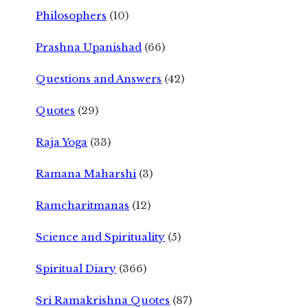
Philosophers
(10)
Prashna Upanishad
(66)
Questions and Answers
(42)
Quotes
(29)
Raja Yoga
(33)
Ramana Maharshi
(3)
Ramcharitmanas
(12)
Science and Spirituality
(5)
Spiritual Diary
(366)
Sri Ramakrishna Quotes
(87)