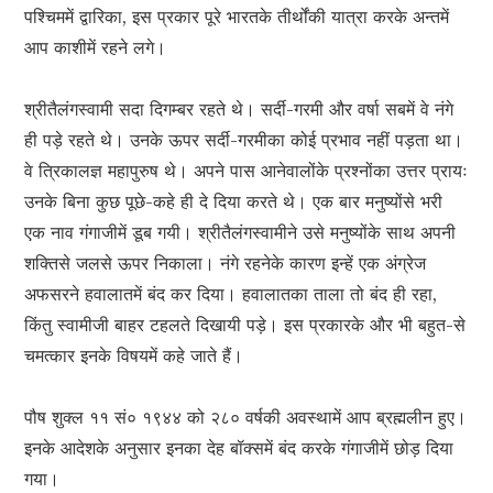
पश्चिममें द्वारिका, इस प्रकार पूरे भारतके तीर्थोंकी यात्रा करके अन्तमें
आप काशीमें रहने लगे।
श्रीतैलंगस्वामी सदा दिगम्बर रहते थे। सर्दी-गरमी और वर्षा सबमें वे नंगे
ही पड़े रहते थे। उनके ऊपर सर्दी-गरमीका कोई प्रभाव नहीं पड़ता था।
वे त्रिकालज्ञ महापुरुष थे। अपने पास आनेवालोंके प्रश्नोंका उत्तर प्रायः
उनके बिना कुछ पूछे-कहे ही दे दिया करते थे। एक बार मनुष्योंसे भरी
एक नाव गंगाजीमें डूब गयी। श्रीतैलंगस्वामीने उसे मनुष्योंके साथ अपनी
शक्तिसे जलसे ऊपर निकाला। नंगे रहनेके कारण इन्हें एक अंग्रेज
अफसरने हवालातमें बंद कर दिया। हवालातका ताला तो बंद ही रहा,
किंतु स्वामीजी बाहर टहलते दिखायी पड़े। इस प्रकारके और भी बहुत-से
चमत्कार इनके विषयमें कहे जाते हैं।
पौष शुक्ल ११ सं० १९४४ को २८० वर्षकी अवस्थामें आप ब्रह्मलीन हुए।
इनके आदेशके अनुसार इनका देह बॉक्समें बंद करके गंगाजीमें छोड़ दिया
गया।