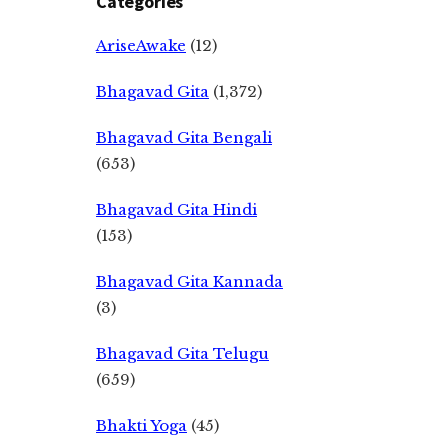
Categories
AriseAwake
(12)
Bhagavad Gita
(1,372)
Bhagavad Gita Bengali
(653)
Bhagavad Gita Hindi
(153)
Bhagavad Gita Kannada
(3)
Bhagavad Gita Telugu
(659)
Bhakti Yoga
(45)