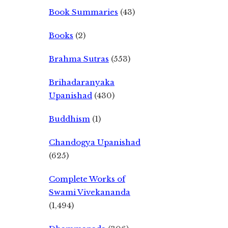
Book Summaries
(43)
Books
(2)
Brahma Sutras
(553)
Brihadaranyaka
Upanishad
(430)
Buddhism
(1)
Chandogya Upanishad
(625)
Complete Works of
Swami Vivekananda
(1,494)