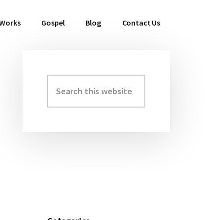
 Works
Gospel
Blog
Contact Us
Search
Primary
this
Sidebar
website