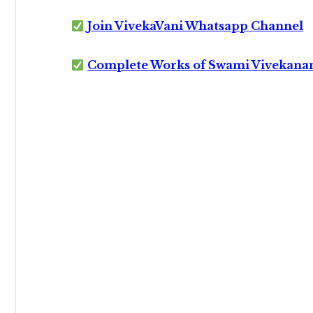
Join VivekaVani Whatsapp Channel
Complete Works of Swami Vivekana