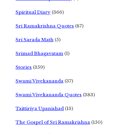
Spiritual Diary
(366)
Sri Ramakrishna Quotes
(87)
Sri Sarada Math
(5)
Srimad Bhagavatam
(1)
Stories
(359)
Swami Vivekananda
(37)
Swami Vivekananda Quotes
(383)
Taittiriya Upanishad
(13)
The Gospel of Sri Ramakrishna
(150)