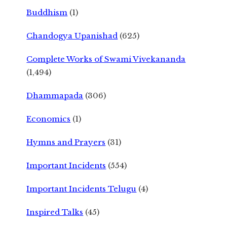
Buddhism
(1)
Chandogya Upanishad
(625)
Complete Works of Swami Vivekananda
(1,494)
Dhammapada
(306)
Economics
(1)
Hymns and Prayers
(31)
Important Incidents
(554)
Important Incidents Telugu
(4)
Inspired Talks
(45)