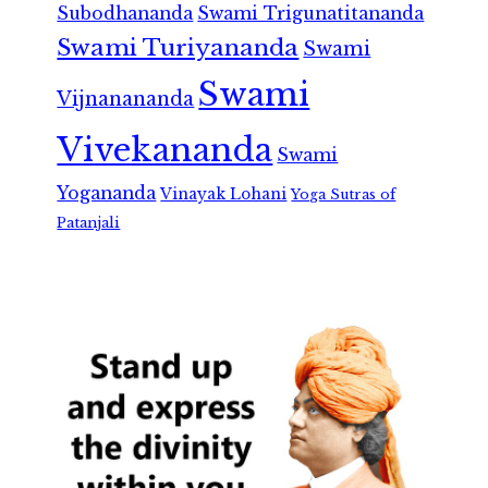
Subodhananda
Swami Trigunatitananda
Swami Turiyananda
Swami
Swami
Vijnanananda
Vivekananda
Swami
Yogananda
Vinayak Lohani
Yoga Sutras of
Patanjali