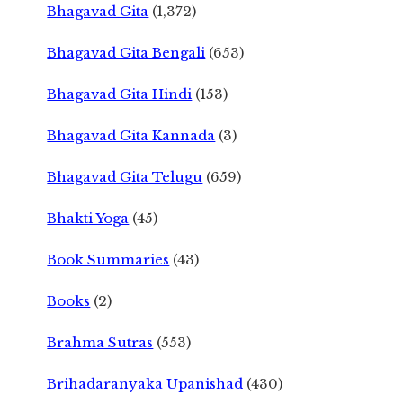
Bhagavad Gita
(1,372)
Bhagavad Gita Bengali
(653)
Bhagavad Gita Hindi
(153)
Bhagavad Gita Kannada
(3)
Bhagavad Gita Telugu
(659)
Bhakti Yoga
(45)
Book Summaries
(43)
Books
(2)
Brahma Sutras
(553)
Brihadaranyaka Upanishad
(430)