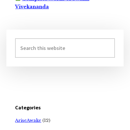
Vivekananda
Primary
Sidebar
Search
this
website
Categories
AriseAwake
(12)