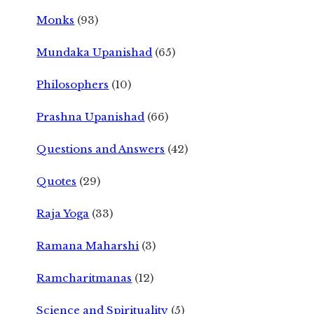
Monks
(93)
Mundaka Upanishad
(65)
Philosophers
(10)
Prashna Upanishad
(66)
Questions and Answers
(42)
Quotes
(29)
Raja Yoga
(33)
Ramana Maharshi
(3)
Ramcharitmanas
(12)
Science and Spirituality
(5)