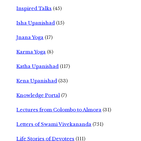
Inspired Talks
(45)
Isha Upanishad
(15)
Jnana Yoga
(17)
Karma Yoga
(8)
Katha Upanishad
(117)
Kena Upanishad
(33)
Knowledge Portal
(7)
Lectures from Colombo to Almora
(31)
Letters of Swami Vivekananda
(751)
Life Stories of Devotees
(111)