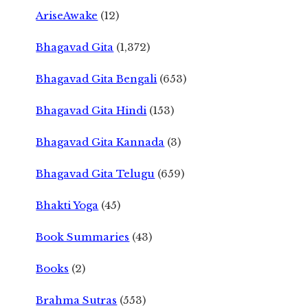
AriseAwake
(12)
Bhagavad Gita
(1,372)
Bhagavad Gita Bengali
(653)
Bhagavad Gita Hindi
(153)
Bhagavad Gita Kannada
(3)
Bhagavad Gita Telugu
(659)
Bhakti Yoga
(45)
Book Summaries
(43)
Books
(2)
Brahma Sutras
(553)