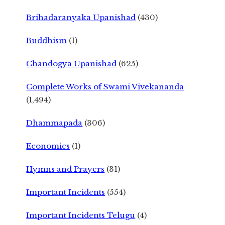
Brihadaranyaka Upanishad
(430)
Buddhism
(1)
Chandogya Upanishad
(625)
Complete Works of Swami Vivekananda
(1,494)
Dhammapada
(306)
Economics
(1)
Hymns and Prayers
(31)
Important Incidents
(554)
Important Incidents Telugu
(4)