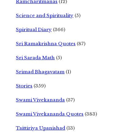
Ramcharitmanas
(12)
Science and Spirituality
(5)
Spiritual Diary
(366)
Sri Ramakrishna Quotes
(87)
Sri Sarada Math
(5)
Srimad Bhagavatam
(1)
Stories
(359)
Swami Vivekananda
(37)
Swami Vivekananda Quotes
(383)
Taittiriya Upanishad
(13)