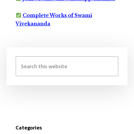
Complete Works of Swami
Vivekananda
Primary
Sidebar
Search
this
website
Categories