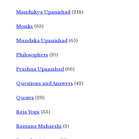
Mandukya Upanishad
(218)
Monks
(93)
Mundaka Upanishad
(65)
Philosophers
(10)
Prashna Upanishad
(66)
Questions and Answers
(42)
Quotes
(29)
Raja Yoga
(33)
Ramana Maharshi
(3)