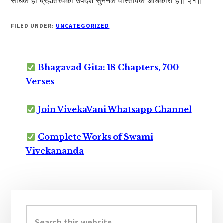
साधक ही ब्रह्मतत्त्वका उपदेश सुननेके वास्तविक अधिकारी हैं॥ २१॥
FILED UNDER:
UNCATEGORIZED
Bhagavad Gita: 18 Chapters, 700
Verses
Join VivekaVani Whatsapp Channel
Complete Works of Swami
Vivekananda
Primary
Sidebar
Search