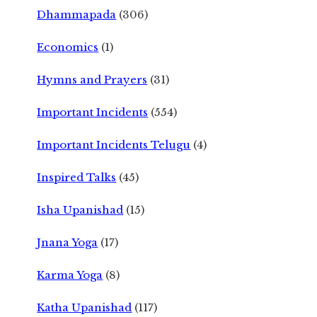
Dhammapada
(306)
Economics
(1)
Hymns and Prayers
(31)
Important Incidents
(554)
Important Incidents Telugu
(4)
Inspired Talks
(45)
Isha Upanishad
(15)
Jnana Yoga
(17)
Karma Yoga
(8)
Katha Upanishad
(117)