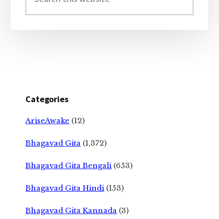
this
website
Categories
AriseAwake
(12)
Bhagavad Gita
(1,372)
Bhagavad Gita Bengali
(653)
Bhagavad Gita Hindi
(153)
Bhagavad Gita Kannada
(3)