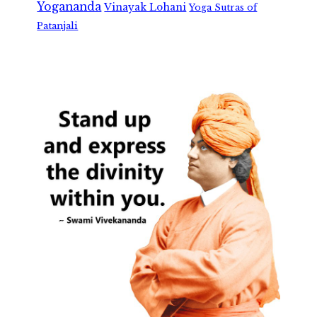
Yogananda
Vinayak Lohani
Yoga Sutras of
Patanjali