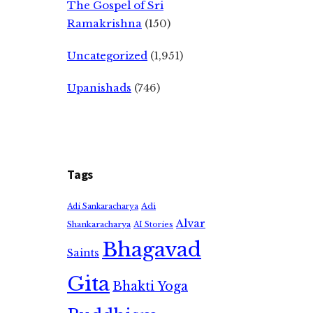
The Gospel of Sri
Ramakrishna
(150)
Uncategorized
(1,951)
Upanishads
(746)
Tags
Adi
Adi Sankaracharya
Alvar
Shankaracharya
AI Stories
Bhagavad
Saints
Gita
Bhakti Yoga