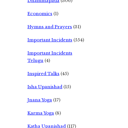
Dhammapada
(306)
Economics
(1)
Hymns and Prayers
(31)
Important Incidents
(554)
Important Incidents
Telugu
(4)
Inspired Talks
(45)
Isha Upanishad
(15)
Jnana Yoga
(17)
Karma Yoga
(8)
Katha Upanishad
(117)