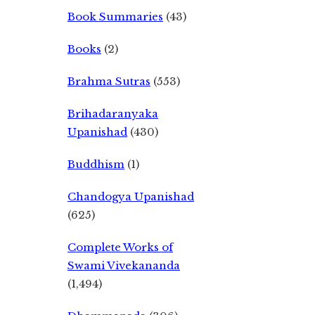
Book Summaries
(43)
Books
(2)
Brahma Sutras
(553)
Brihadaranyaka
Upanishad
(430)
Buddhism
(1)
Chandogya Upanishad
(625)
Complete Works of
Swami Vivekananda
(1,494)