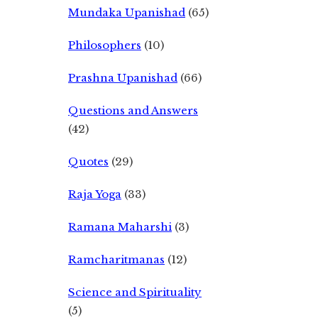
Mundaka Upanishad
(65)
Philosophers
(10)
Prashna Upanishad
(66)
Questions and Answers
(42)
Quotes
(29)
Raja Yoga
(33)
Ramana Maharshi
(3)
Ramcharitmanas
(12)
Science and Spirituality
(5)