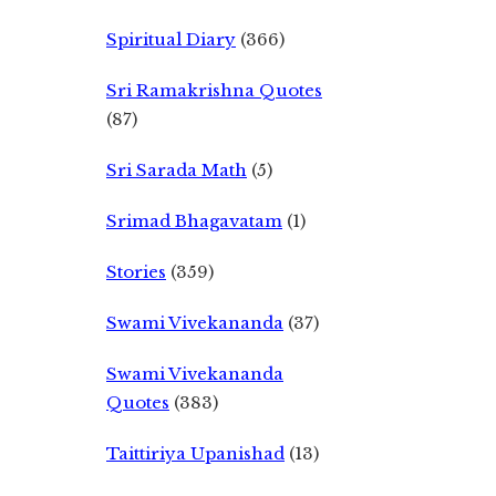
Spiritual Diary
(366)
Sri Ramakrishna Quotes
(87)
Sri Sarada Math
(5)
Srimad Bhagavatam
(1)
Stories
(359)
Swami Vivekananda
(37)
Swami Vivekananda
Quotes
(383)
Taittiriya Upanishad
(13)