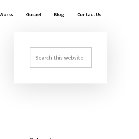
 Works
Gospel
Blog
Contact Us
Search
Primary
this
Sidebar
website