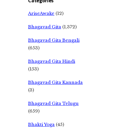
Categories
AriseAwake
(12)
Bhagavad Gita
(1,372)
Bhagavad Gita Bengali
(653)
Bhagavad Gita Hindi
(153)
Bhagavad Gita Kannada
(3)
Bhagavad Gita Telugu
(659)
Bhakti Yoga
(45)