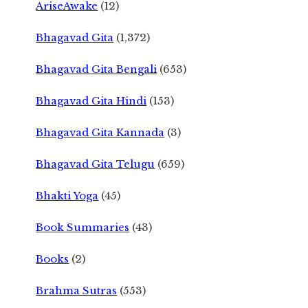
AriseAwake
(12)
Bhagavad Gita
(1,372)
Bhagavad Gita Bengali
(653)
Bhagavad Gita Hindi
(153)
Bhagavad Gita Kannada
(3)
Bhagavad Gita Telugu
(659)
Bhakti Yoga
(45)
Book Summaries
(43)
Books
(2)
Brahma Sutras
(553)