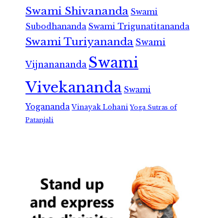
Swami Shivananda
Swami
Subodhananda
Swami Trigunatitananda
Swami Turiyananda
Swami
Swami
Vijnanananda
Vivekananda
Swami
Yogananda
Vinayak Lohani
Yoga Sutras of
Patanjali