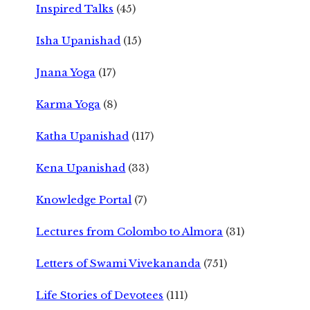
Inspired Talks
(45)
Isha Upanishad
(15)
Jnana Yoga
(17)
Karma Yoga
(8)
Katha Upanishad
(117)
Kena Upanishad
(33)
Knowledge Portal
(7)
Lectures from Colombo to Almora
(31)
Letters of Swami Vivekananda
(751)
Life Stories of Devotees
(111)