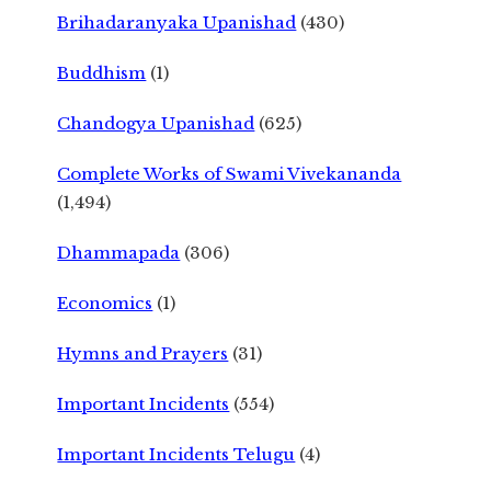
Brihadaranyaka Upanishad
(430)
Buddhism
(1)
Chandogya Upanishad
(625)
Complete Works of Swami Vivekananda
(1,494)
Dhammapada
(306)
Economics
(1)
Hymns and Prayers
(31)
Important Incidents
(554)
Important Incidents Telugu
(4)