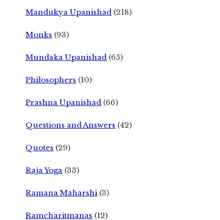
Mandukya Upanishad
(218)
Monks
(93)
Mundaka Upanishad
(65)
Philosophers
(10)
Prashna Upanishad
(66)
Questions and Answers
(42)
Quotes
(29)
Raja Yoga
(33)
Ramana Maharshi
(3)
Ramcharitmanas
(12)