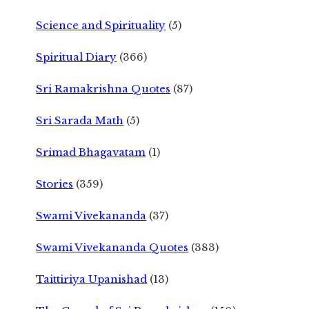
Science and Spirituality
(5)
Spiritual Diary
(366)
Sri Ramakrishna Quotes
(87)
Sri Sarada Math
(5)
Srimad Bhagavatam
(1)
Stories
(359)
Swami Vivekananda
(37)
Swami Vivekananda Quotes
(383)
Taittiriya Upanishad
(13)