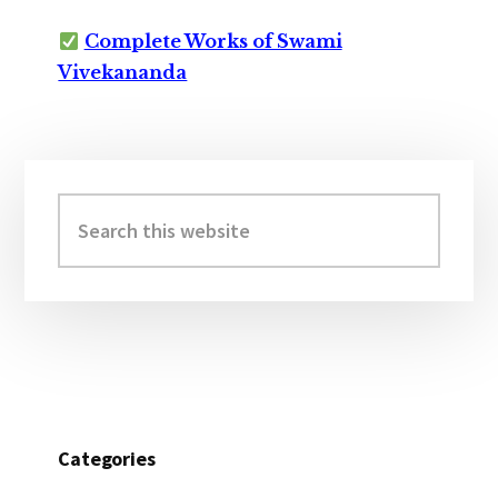
Complete Works of Swami
Vivekananda
Primary
Sidebar
Search
this
website
Categories