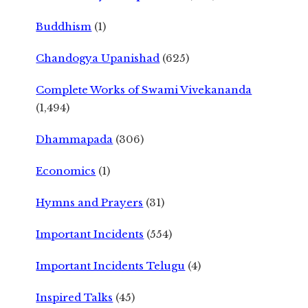
Buddhism
(1)
Chandogya Upanishad
(625)
Complete Works of Swami Vivekananda
(1,494)
Dhammapada
(306)
Economics
(1)
Hymns and Prayers
(31)
Important Incidents
(554)
Important Incidents Telugu
(4)
Inspired Talks
(45)