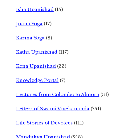
Isha Upanishad
(15)
Jnana Yoga
(17)
Karma Yoga
(8)
Katha Upanishad
(117)
Kena Upanishad
(33)
Knowledge Portal
(7)
Lectures from Colombo to Almora
(31)
Letters of Swami Vivekananda
(751)
Life Stories of Devotees
(111)
Mandukya Upanishad
(218)