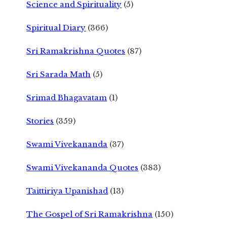
Science and Spirituality
(5)
Spiritual Diary
(366)
Sri Ramakrishna Quotes
(87)
Sri Sarada Math
(5)
Srimad Bhagavatam
(1)
Stories
(359)
Swami Vivekananda
(37)
Swami Vivekananda Quotes
(383)
Taittiriya Upanishad
(13)
The Gospel of Sri Ramakrishna
(150)