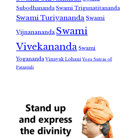
Subodhananda
Swami Trigunatitananda
Swami Turiyananda
Swami
Swami
Vijnanananda
Vivekananda
Swami
Yogananda
Vinayak Lohani
Yoga Sutras of
Patanjali