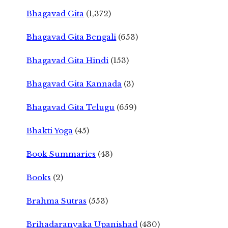
Bhagavad Gita
(1,372)
Bhagavad Gita Bengali
(653)
Bhagavad Gita Hindi
(153)
Bhagavad Gita Kannada
(3)
Bhagavad Gita Telugu
(659)
Bhakti Yoga
(45)
Book Summaries
(43)
Books
(2)
Brahma Sutras
(553)
Brihadaranyaka Upanishad
(430)