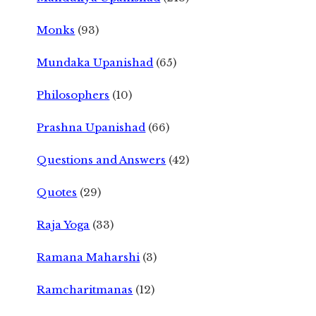
Monks
(93)
Mundaka Upanishad
(65)
Philosophers
(10)
Prashna Upanishad
(66)
Questions and Answers
(42)
Quotes
(29)
Raja Yoga
(33)
Ramana Maharshi
(3)
Ramcharitmanas
(12)